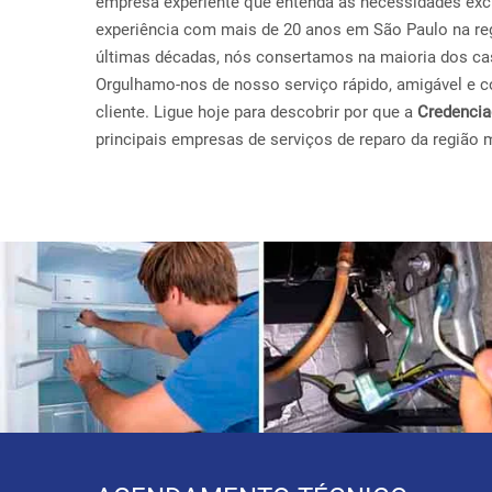
empresa experiente que entenda as necessidades exc
experiência com mais de 20 anos em São Paulo na reg
últimas décadas, nós consertamos na maioria dos ca
Orgulhamo-nos de nosso serviço rápido, amigável e con
cliente. Ligue hoje para descobrir por que a
Credenci
principais empresas de serviços de reparo da região 