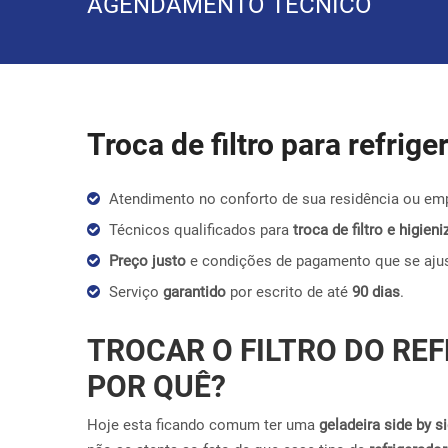
AGENDAMENTO TÉCNICO
Troca de filtro para refrig
Atendimento no conforto de sua residência ou em
Técnicos qualificados para
troca de filtro e higie
Preço justo
e condições de pagamento que se aju
Serviço
garantido
por escrito de até
90 dias
.
TROCAR O FILTRO DO REF
POR QUÊ?
Hoje esta ficando comum ter uma
geladeira side by s