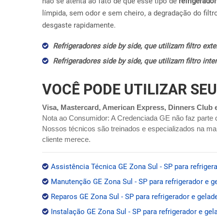
não se atenta ao fato de que esse tipo de
refrigerador
límpida, sem odor e sem cheiro, a degradação do filtr
desgaste rapidamente.
Refrigeradores side by side, que utilizam filtro ex
Refrigeradores side by side, que utilizam filtro in
VOCÊ PODE UTILIZAR SEU
Visa, Mastercard, American Express, Dinners Club 
Nota ao Consumidor: A Credenciada GE não faz parte 
Nossos técnicos são treinados e especializados na mar
cliente merece.
Assistência Técnica GE Zona Sul - SP para refrigera
Manutenção GE Zona Sul - SP para refrigerador e ge
Reparos GE Zona Sul - SP para refrigerador e gelade
Instalação GE Zona Sul - SP para refrigerador e gel