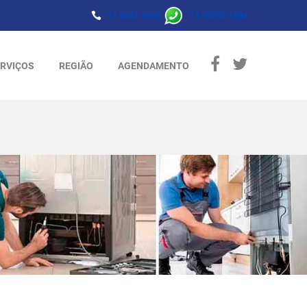
11 3641-6993
11 95220-1984
RVIÇOS
REGIÃO
AGENDAMENTO