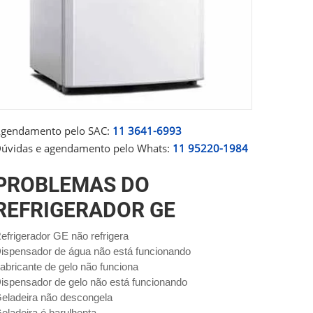
gendamento pelo SAC:
11 3641-6993
úvidas e agendamento pelo Whats:
11 95220-1984
PROBLEMAS DO
REFRIGERADOR GE
efrigerador GE não refrigera
ispensador de água não está funcionando
abricante de gelo não funciona
ispensador de gelo não está funcionando
eladeira não descongela
eladeira é barulhenta