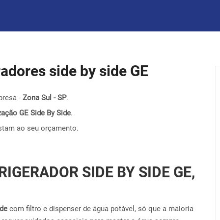
eradores side by side GE
presa -
Zona Sul - SP
.
nização GE Side By Side
.
stam ao seu orçamento.
RIGERADOR SIDE BY SIDE GE,
ide
com filtro e dispenser de água potável, só que a maioria