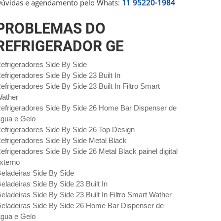
úvidas e agendamento pelo Whats:
11 95220-1984
PROBLEMAS DO
REFRIGERADOR GE
efrigeradores Side By Side
efrigeradores Side By Side 23 Built In
efrigeradores Side By Side 23 Built In Filtro Smart
ather
efrigeradores Side By Side 26 Home Bar Dispenser de
gua e Gelo
efrigeradores Side By Side 26 Top Design
efrigeradores Side By Side Metal Black
efrigeradores Side By Side 26 Metal Black painel digital
xterno
eladeiras Side By Side
eladeiras Side By Side 23 Built In
eladeiras Side By Side 23 Built In Filtro Smart Wather
eladeiras Side By Side 26 Home Bar Dispenser de
gua e Gelo