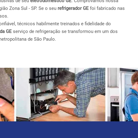
lusivas de seu
eletrodoméstico GE
. Comprovamos nossa
ião Zona Sul - SP. Se o seu
refrigerador GE
foi fabricado nas
sos.
fiável, técnicos habilmente treinados e fidelidade do
ada GE
serviço de refrigeração se transformou em um dos
metropolitana de São Paulo.