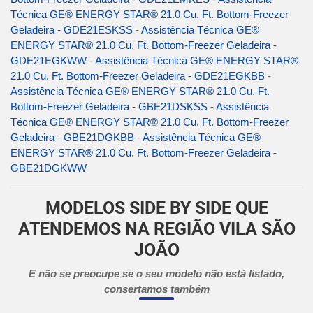
Técnica GE® ENERGY STAR® 21.0 Cu. Ft. Bottom-Freezer
Geladeira - GDE21ESKSS
-
Assistência Técnica GE®
ENERGY STAR® 21.0 Cu. Ft. Bottom-Freezer Geladeira -
GDE21EGKWW
-
Assistência Técnica GE® ENERGY STAR®
21.0 Cu. Ft. Bottom-Freezer Geladeira - GDE21EGKBB
-
Assistência Técnica GE® ENERGY STAR® 21.0 Cu. Ft.
Bottom-Freezer Geladeira - GBE21DSKSS
-
Assistência
Técnica GE® ENERGY STAR® 21.0 Cu. Ft. Bottom-Freezer
Geladeira - GBE21DGKBB
-
Assistência Técnica GE®
ENERGY STAR® 21.0 Cu. Ft. Bottom-Freezer Geladeira -
GBE21DGKWW
MODELOS SIDE BY SIDE QUE
ATENDEMOS NA REGIÃO VILA SÃO
JOÃO
E não se preocupe se o seu modelo não está listado,
consertamos também