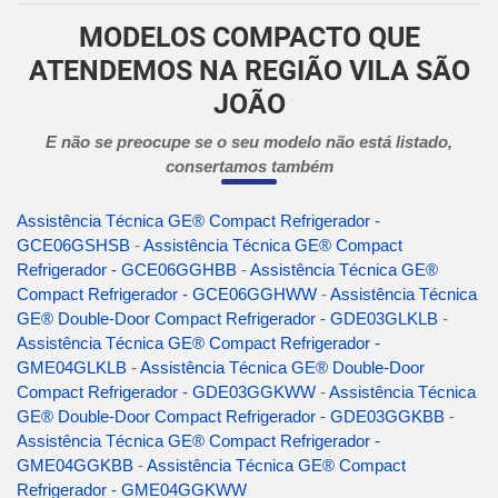
MODELOS COMPACTO QUE
ATENDEMOS NA REGIÃO VILA SÃO
JOÃO
E não se preocupe se o seu modelo não está listado,
consertamos também
Assistência Técnica GE® Compact Refrigerador -
GCE06GSHSB
-
Assistência Técnica GE® Compact
Refrigerador - GCE06GGHBB
-
Assistência Técnica GE®
Compact Refrigerador - GCE06GGHWW
-
Assistência Técnica
GE® Double-Door Compact Refrigerador - GDE03GLKLB
-
Assistência Técnica GE® Compact Refrigerador -
GME04GLKLB
-
Assistência Técnica GE® Double-Door
Compact Refrigerador - GDE03GGKWW
-
Assistência Técnica
GE® Double-Door Compact Refrigerador - GDE03GGKBB
-
Assistência Técnica GE® Compact Refrigerador -
GME04GGKBB
-
Assistência Técnica GE® Compact
Refrigerador - GME04GGKWW