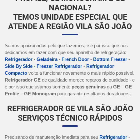
NACIONAL?
TEMOS UNIDADE ESPECIAL QUE
ATENDE A REGIÃO VILA SÃO JOÃO
Somos apaixonados pelo que fazemos, e é por isso que nos
dedicamos em fazer com que seu aparelho de refrigeração:
Refrigerador
-
Geladeira
-
French Door
-
Bottom Freezer
-
Side By Side
-
Freezer Refrigerador
-
Refrigerador
Compacto
volte a funcionar novamente o mais rápido possível.
Refrigerador GE
de qualidade merece reparos de qualidade - e
é por isso que usamos somente
peças genuínas
da
GE
–
GE
Profile
–
GE Monogram
para garantir resultados duradouros.
REFRIGERADOR GE VILA SÃO JOÃO
SERVIÇOS TÉCNICO RÁPIDOS
Precisando de manutenção imediata para seu
Refrigerador
-