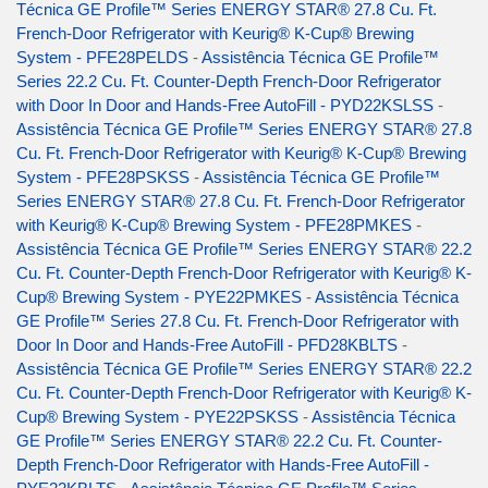
Técnica GE Profile™ Series ENERGY STAR® 27.8 Cu. Ft.
French-Door Refrigerator with Keurig® K-Cup® Brewing
System - PFE28PELDS
-
Assistência Técnica GE Profile™
Series 22.2 Cu. Ft. Counter-Depth French-Door Refrigerator
with Door In Door and Hands-Free AutoFill - PYD22KSLSS
-
Assistência Técnica GE Profile™ Series ENERGY STAR® 27.8
Cu. Ft. French-Door Refrigerator with Keurig® K-Cup® Brewing
System - PFE28PSKSS
-
Assistência Técnica GE Profile™
Series ENERGY STAR® 27.8 Cu. Ft. French-Door Refrigerator
with Keurig® K-Cup® Brewing System - PFE28PMKES
-
Assistência Técnica GE Profile™ Series ENERGY STAR® 22.2
Cu. Ft. Counter-Depth French-Door Refrigerator with Keurig® K-
Cup® Brewing System - PYE22PMKES
-
Assistência Técnica
GE Profile™ Series 27.8 Cu. Ft. French-Door Refrigerator with
Door In Door and Hands-Free AutoFill - PFD28KBLTS
-
Assistência Técnica GE Profile™ Series ENERGY STAR® 22.2
Cu. Ft. Counter-Depth French-Door Refrigerator with Keurig® K-
Cup® Brewing System - PYE22PSKSS
-
Assistência Técnica
GE Profile™ Series ENERGY STAR® 22.2 Cu. Ft. Counter-
Depth French-Door Refrigerator with Hands-Free AutoFill -