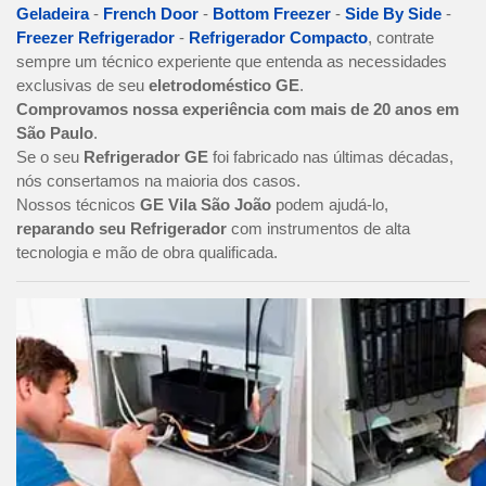
Geladeira
-
French Door
-
Bottom Freezer
-
Side By Side
-
Freezer Refrigerador
-
Refrigerador Compacto
, contrate
sempre um técnico experiente que entenda as necessidades
exclusivas de seu
eletrodoméstico GE
.
Comprovamos nossa experiência com mais de 20 anos em
São Paulo
.
Se o seu
Refrigerador GE
foi fabricado nas últimas décadas,
nós consertamos na maioria dos casos.
Nossos técnicos
GE Vila São João
podem ajudá-lo,
reparando seu Refrigerador
com instrumentos de alta
tecnologia e mão de obra qualificada.