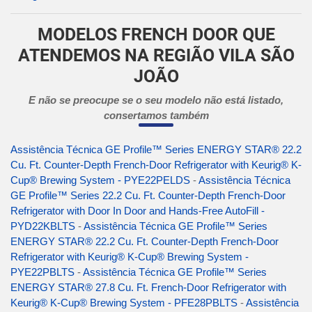
MODELOS FRENCH DOOR QUE
ATENDEMOS NA REGIÃO VILA SÃO
JOÃO
E não se preocupe se o seu modelo não está listado,
consertamos também
Assistência Técnica GE Profile™ Series ENERGY STAR® 22.2
Cu. Ft. Counter-Depth French-Door Refrigerator with Keurig® K-
Cup® Brewing System - PYE22PELDS
-
Assistência Técnica
GE Profile™ Series 22.2 Cu. Ft. Counter-Depth French-Door
Refrigerator with Door In Door and Hands-Free AutoFill -
PYD22KBLTS
-
Assistência Técnica GE Profile™ Series
ENERGY STAR® 22.2 Cu. Ft. Counter-Depth French-Door
Refrigerator with Keurig® K-Cup® Brewing System -
PYE22PBLTS
-
Assistência Técnica GE Profile™ Series
ENERGY STAR® 27.8 Cu. Ft. French-Door Refrigerator with
Keurig® K-Cup® Brewing System - PFE28PBLTS
-
Assistência