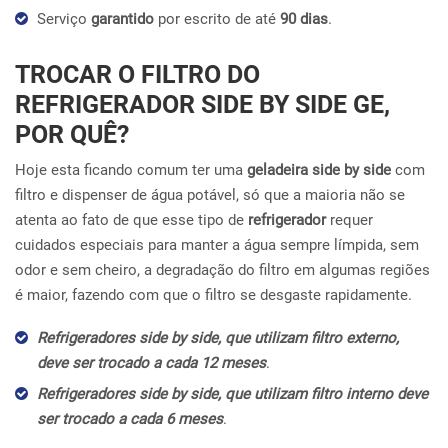
Serviço
garantido
por escrito de até
90 dias
.
TROCAR O FILTRO DO
REFRIGERADOR SIDE BY SIDE GE,
POR QUÊ?
Hoje esta ficando comum ter uma
geladeira side by side
com
filtro e dispenser de água potável, só que a maioria não se
atenta ao fato de que esse tipo de
refrigerador
requer
cuidados especiais para manter a água sempre límpida, sem
odor e sem cheiro, a degradação do filtro em algumas regiões
é maior, fazendo com que o filtro se desgaste rapidamente.
Refrigeradores side by side, que utilizam filtro externo,
deve ser trocado a cada 12 meses
.
Refrigeradores side by side, que utilizam filtro interno deve
ser trocado a cada 6 meses
.