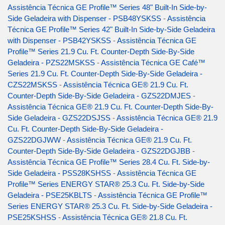
Assistência Técnica GE Profile™ Series 48" Built-In Side-by-
Side Geladeira with Dispenser - PSB48YSKSS
-
Assistência
Técnica GE Profile™ Series 42" Built-In Side-by-Side Geladeira
with Dispenser - PSB42YSKSS
-
Assistência Técnica GE
Profile™ Series 21.9 Cu. Ft. Counter-Depth Side-By-Side
Geladeira - PZS22MSKSS
-
Assistência Técnica GE Café™
Series 21.9 Cu. Ft. Counter-Depth Side-By-Side Geladeira -
CZS22MSKSS
-
Assistência Técnica GE® 21.9 Cu. Ft.
Counter-Depth Side-By-Side Geladeira - GZS22DMJES
-
Assistência Técnica GE® 21.9 Cu. Ft. Counter-Depth Side-By-
Side Geladeira - GZS22DSJSS
-
Assistência Técnica GE® 21.9
Cu. Ft. Counter-Depth Side-By-Side Geladeira -
GZS22DGJWW
-
Assistência Técnica GE® 21.9 Cu. Ft.
Counter-Depth Side-By-Side Geladeira - GZS22DGJBB
-
Assistência Técnica GE Profile™ Series 28.4 Cu. Ft. Side-by-
Side Geladeira - PSS28KSHSS
-
Assistência Técnica GE
Profile™ Series ENERGY STAR® 25.3 Cu. Ft. Side-by-Side
Geladeira - PSE25KBLTS
-
Assistência Técnica GE Profile™
Series ENERGY STAR® 25.3 Cu. Ft. Side-by-Side Geladeira -
PSE25KSHSS
-
Assistência Técnica GE® 21.8 Cu. Ft.