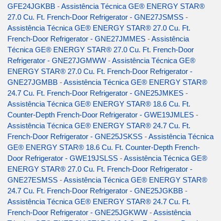
GFE24JGKBB
-
Assistência Técnica GE® ENERGY STAR®
27.0 Cu. Ft. French-Door Refrigerator - GNE27JSMSS
-
Assistência Técnica GE® ENERGY STAR® 27.0 Cu. Ft.
French-Door Refrigerator - GNE27JMMES
-
Assistência
Técnica GE® ENERGY STAR® 27.0 Cu. Ft. French-Door
Refrigerator - GNE27JGMWW
-
Assistência Técnica GE®
ENERGY STAR® 27.0 Cu. Ft. French-Door Refrigerator -
GNE27JGMBB
-
Assistência Técnica GE® ENERGY STAR®
24.7 Cu. Ft. French-Door Refrigerator - GNE25JMKES
-
Assistência Técnica GE® ENERGY STAR® 18.6 Cu. Ft.
Counter-Depth French-Door Refrigerator - GWE19JMLES
-
Assistência Técnica GE® ENERGY STAR® 24.7 Cu. Ft.
French-Door Refrigerator - GNE25JSKSS
-
Assistência Técnica
GE® ENERGY STAR® 18.6 Cu. Ft. Counter-Depth French-
Door Refrigerator - GWE19JSLSS
-
Assistência Técnica GE®
ENERGY STAR® 27.0 Cu. Ft. French-Door Refrigerator -
GNE27ESMSS
-
Assistência Técnica GE® ENERGY STAR®
24.7 Cu. Ft. French-Door Refrigerator - GNE25JGKBB
-
Assistência Técnica GE® ENERGY STAR® 24.7 Cu. Ft.
French-Door Refrigerator - GNE25JGKWW
-
Assistência