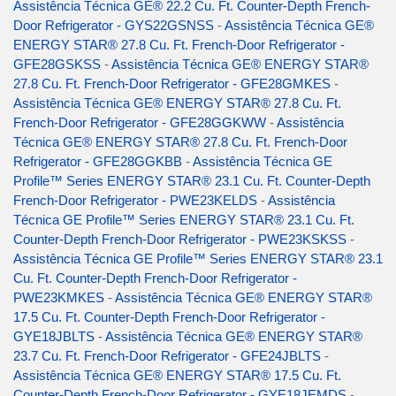
Assistência Técnica GE® 22.2 Cu. Ft. Counter-Depth French-
Door Refrigerator - GYS22GSNSS
-
Assistência Técnica GE®
ENERGY STAR® 27.8 Cu. Ft. French-Door Refrigerator -
GFE28GSKSS
-
Assistência Técnica GE® ENERGY STAR®
27.8 Cu. Ft. French-Door Refrigerator - GFE28GMKES
-
Assistência Técnica GE® ENERGY STAR® 27.8 Cu. Ft.
French-Door Refrigerator - GFE28GGKWW
-
Assistência
Técnica GE® ENERGY STAR® 27.8 Cu. Ft. French-Door
Refrigerator - GFE28GGKBB
-
Assistência Técnica GE
Profile™ Series ENERGY STAR® 23.1 Cu. Ft. Counter-Depth
French-Door Refrigerator - PWE23KELDS
-
Assistência
Técnica GE Profile™ Series ENERGY STAR® 23.1 Cu. Ft.
Counter-Depth French-Door Refrigerator - PWE23KSKSS
-
Assistência Técnica GE Profile™ Series ENERGY STAR® 23.1
Cu. Ft. Counter-Depth French-Door Refrigerator -
PWE23KMKES
-
Assistência Técnica GE® ENERGY STAR®
17.5 Cu. Ft. Counter-Depth French-Door Refrigerator -
GYE18JBLTS
-
Assistência Técnica GE® ENERGY STAR®
23.7 Cu. Ft. French-Door Refrigerator - GFE24JBLTS
-
Assistência Técnica GE® ENERGY STAR® 17.5 Cu. Ft.
Counter-Depth French-Door Refrigerator - GYE18JEMDS
-