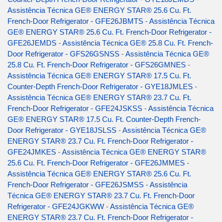
Assistência Técnica GE® ENERGY STAR® 25.6 Cu. Ft.
French-Door Refrigerator - GFE26JBMTS
-
Assistência Técnica
GE® ENERGY STAR® 25.6 Cu. Ft. French-Door Refrigerator -
GFE26JEMDS
-
Assistência Técnica GE® 25.8 Cu. Ft. French-
Door Refrigerator - GFS26GSNSS
-
Assistência Técnica GE®
25.8 Cu. Ft. French-Door Refrigerator - GFS26GMNES
-
Assistência Técnica GE® ENERGY STAR® 17.5 Cu. Ft.
Counter-Depth French-Door Refrigerator - GYE18JMLES
-
Assistência Técnica GE® ENERGY STAR® 23.7 Cu. Ft.
French-Door Refrigerator - GFE24JSKSS
-
Assistência Técnica
GE® ENERGY STAR® 17.5 Cu. Ft. Counter-Depth French-
Door Refrigerator - GYE18JSLSS
-
Assistência Técnica GE®
ENERGY STAR® 23.7 Cu. Ft. French-Door Refrigerator -
GFE24JMKES
-
Assistência Técnica GE® ENERGY STAR®
25.6 Cu. Ft. French-Door Refrigerator - GFE26JMMES
-
Assistência Técnica GE® ENERGY STAR® 25.6 Cu. Ft.
French-Door Refrigerator - GFE26JSMSS
-
Assistência
Técnica GE® ENERGY STAR® 23.7 Cu. Ft. French-Door
Refrigerator - GFE24JGKWW
-
Assistência Técnica GE®
ENERGY STAR® 23.7 Cu. Ft. French-Door Refrigerator -