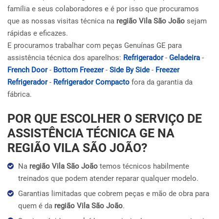
família e seus colaboradores e é por isso que procuramos
que as nossas visitas técnica na
região Vila São João
sejam
rápidas e eficazes.
E procuramos trabalhar com peças Genuínas GE para
assistência técnica dos aparelhos:
Refrigerador
-
Geladeira
-
French Door
-
Bottom Freezer
-
Side By Side
-
Freezer
Refrigerador
-
Refrigerador Compacto
fora da garantia da
fábrica.
POR QUE ESCOLHER O SERVIÇO DE
ASSISTÊNCIA TÉCNICA GE NA
REGIÃO VILA SÃO JOÃO?
Na
região Vila São João
temos técnicos habilmente
treinados que podem atender reparar qualquer modelo.
Garantias limitadas que cobrem peças e mão de obra para
quem é da
região Vila São João
.