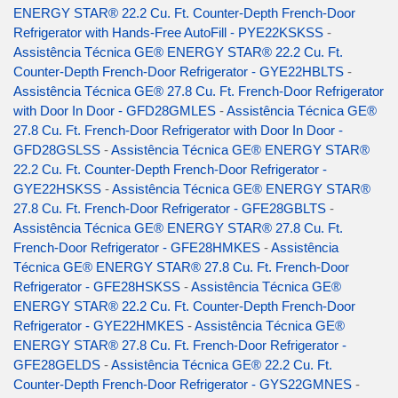
ENERGY STAR® 22.2 Cu. Ft. Counter-Depth French-Door
Refrigerator with Hands-Free AutoFill - PYE22KSKSS
-
Assistência Técnica GE® ENERGY STAR® 22.2 Cu. Ft.
Counter-Depth French-Door Refrigerator - GYE22HBLTS
-
Assistência Técnica GE® 27.8 Cu. Ft. French-Door Refrigerator
with Door In Door - GFD28GMLES
-
Assistência Técnica GE®
27.8 Cu. Ft. French-Door Refrigerator with Door In Door -
GFD28GSLSS
-
Assistência Técnica GE® ENERGY STAR®
22.2 Cu. Ft. Counter-Depth French-Door Refrigerator -
GYE22HSKSS
-
Assistência Técnica GE® ENERGY STAR®
27.8 Cu. Ft. French-Door Refrigerator - GFE28GBLTS
-
Assistência Técnica GE® ENERGY STAR® 27.8 Cu. Ft.
French-Door Refrigerator - GFE28HMKES
-
Assistência
Técnica GE® ENERGY STAR® 27.8 Cu. Ft. French-Door
Refrigerator - GFE28HSKSS
-
Assistência Técnica GE®
ENERGY STAR® 22.2 Cu. Ft. Counter-Depth French-Door
Refrigerator - GYE22HMKES
-
Assistência Técnica GE®
ENERGY STAR® 27.8 Cu. Ft. French-Door Refrigerator -
GFE28GELDS
-
Assistência Técnica GE® 22.2 Cu. Ft.
Counter-Depth French-Door Refrigerator - GYS22GMNES
-