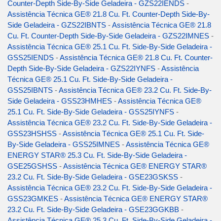
Counter-Depth Side-By-Side Geladeira - GZS22IENDS
-
Assistência Técnica GE® 21.8 Cu. Ft. Counter-Depth Side-By-
Side Geladeira - GZS22IBNTS
-
Assistência Técnica GE® 21.8
Cu. Ft. Counter-Depth Side-By-Side Geladeira - GZS22IMNES
-
Assistência Técnica GE® 25.1 Cu. Ft. Side-By-Side Geladeira -
GSS25IENDS
-
Assistência Técnica GE® 21.8 Cu. Ft. Counter-
Depth Side-By-Side Geladeira - GZS22IYNFS
-
Assistência
Técnica GE® 25.1 Cu. Ft. Side-By-Side Geladeira -
GSS25IBNTS
-
Assistência Técnica GE® 23.2 Cu. Ft. Side-By-
Side Geladeira - GSS23HMHES
-
Assistência Técnica GE®
25.1 Cu. Ft. Side-By-Side Geladeira - GSS25IYNFS
-
Assistência Técnica GE® 23.2 Cu. Ft. Side-By-Side Geladeira -
GSS23HSHSS
-
Assistência Técnica GE® 25.1 Cu. Ft. Side-
By-Side Geladeira - GSS25IMNES
-
Assistência Técnica GE®
ENERGY STAR® 25.3 Cu. Ft. Side-By-Side Geladeira -
GSE25GSHSS
-
Assistência Técnica GE® ENERGY STAR®
23.2 Cu. Ft. Side-By-Side Geladeira - GSE23GSKSS
-
Assistência Técnica GE® 23.2 Cu. Ft. Side-By-Side Geladeira -
GSS23GMKES
-
Assistência Técnica GE® ENERGY STAR®
23.2 Cu. Ft. Side-By-Side Geladeira - GSE23GGKBB
-
Assistência Técnica GE® 25.3 Cu. Ft. Side-By-Side Geladeira -