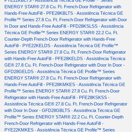
PYE22KBLTS
-
Assistência Técnica GE Profile™ Series
ENERGY STAR® 27.8 Cu. Ft. French-Door Refrigerator with
Hands-Free AutoFill - PFE28KBLTS
-
Assistência Técnica GE
Profile™ Series 27.8 Cu. Ft. French-Door Refrigerator with Door
In Door and Hands-Free AutoFill - PFD28KSLSS
-
Assistência
Técnica GE Profile™ Series ENERGY STAR® 22.2 Cu. Ft.
Counter-Depth French-Door Refrigerator with Hands-Free
AutoFill - PYE22KELDS
-
Assistência Técnica GE Profile™
Series ENERGY STAR® 27.8 Cu. Ft. French-Door Refrigerator
with Hands-Free AutoFill - PFE28KELDS
-
Assistência Técnica
GE® 27.8 Cu. Ft. French-Door Refrigerator with Door In Door -
GFD28GELDS
-
Assistência Técnica GE Profile™ Series
ENERGY STAR® 27.8 Cu. Ft. French-Door Refrigerator with
Hands-Free AutoFill - PFE28KMKES
-
Assistência Técnica GE
Profile™ Series ENERGY STAR® 27.8 Cu. Ft. French-Door
Refrigerator with Hands-Free AutoFill - PFE28KSKSS
-
Assistência Técnica GE® 27.8 Cu. Ft. French-Door Refrigerator
with Door In Door - GFD28GBLTS
-
Assistência Técnica GE
Profile™ Series ENERGY STAR® 22.2 Cu. Ft. Counter-Depth
French-Door Refrigerator with Hands-Free AutoFill -
PYE22KMKES
-
Assistência Técnica GE Profile™ Series