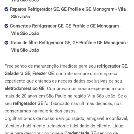
Vila São João
Reparos Refrigerador GE, GE Profile e GE Monogram - Vila
São João
Consertos Refrigerador GE, GE Profile e GE Monogram -
Vila São João
Troca de filtro Refrigerador GE, GE Profile e GE Monogram -
Vila São João
Precisando de manutenção imediata para seu
refrigerador GE,
Geladeira GE
,
Freezer GE
, contrate sempre uma empresa
experiente que entenda as necessidades exclusivas de seu
eletrodoméstico GE
. Comprovamos nossa experiência com
mais de 20 anos em São Paulo na região Vila São João. Se o
seu
refrigerador GE
foi fabricado nas últimas décadas, nós
consertamos na maioria dos casos.
Orgulhamo-nos de nosso serviço rápido, amigável e confiável,
técnicos habilmente treinados e fidelidade do cliente. Ligue
hoje para descobrir por que a
Credenciada GE
serviço de