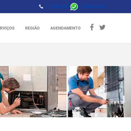
11 3641-6993
11 95220-1984
RVIÇOS
REGIÃO
AGENDAMENTO