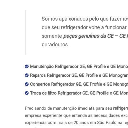
Somos apaixonados pelo que fazemos,
que seu refrigerador volte a funciona
somente
peças genuínas da GE – GE 
duradouros.
Manutenção Refrigerador GE, GE Profile e GE Mono
Reparos Refrigerador GE, GE Profile e GE Monogra
Consertos Refrigerador GE, GE Profile e GE Monog
Troca de filtro Refrigerador GE, GE Profile e GE M
Precisando de manutenção imediata para seu
refriger
empresa experiente que entenda as necessidades exc
experiência com mais de 20 anos em São Paulo na re