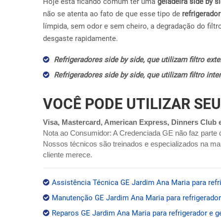
Hoje esta ficando comum ter uma
geladeira side by s
não se atenta ao fato de que esse tipo de
refrigerador
límpida, sem odor e sem cheiro, a degradação do filtr
desgaste rapidamente.
Refrigeradores side by side, que utilizam filtro ex
Refrigeradores side by side, que utilizam filtro in
VOCÊ PODE UTILIZAR SEU
Visa, Mastercard, American Express, Dinners Club 
Nota ao Consumidor: A Credenciada GE não faz parte 
Nossos técnicos são treinados e especializados na mar
cliente merece.
Assistência Técnica GE Jardim Ana Maria para refri
Manutenção GE Jardim Ana Maria para refrigerador 
Reparos GE Jardim Ana Maria para refrigerador e g