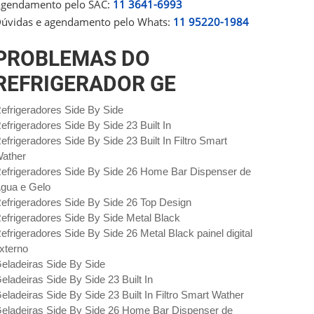
gendamento pelo SAC:
11 3641-6993
úvidas e agendamento pelo Whats:
11 95220-1984
PROBLEMAS DO
REFRIGERADOR GE
efrigeradores Side By Side
efrigeradores Side By Side 23 Built In
efrigeradores Side By Side 23 Built In Filtro Smart
ather
efrigeradores Side By Side 26 Home Bar Dispenser de
gua e Gelo
efrigeradores Side By Side 26 Top Design
efrigeradores Side By Side Metal Black
efrigeradores Side By Side 26 Metal Black painel digital
xterno
eladeiras Side By Side
eladeiras Side By Side 23 Built In
eladeiras Side By Side 23 Built In Filtro Smart Wather
eladeiras Side By Side 26 Home Bar Dispenser de