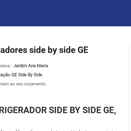
eradores side by side GE
presa -
Jardim Ana Maria
.
nização GE Side By Side
.
stam ao seu orçamento.
RIGERADOR SIDE BY SIDE GE,