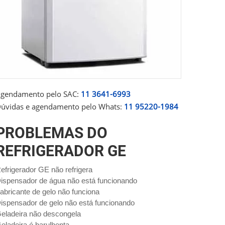
gendamento pelo SAC:
11 3641-6993
úvidas e agendamento pelo Whats:
11 95220-1984
PROBLEMAS DO
REFRIGERADOR GE
efrigerador GE não refrigera
ispensador de água não está funcionando
abricante de gelo não funciona
ispensador de gelo não está funcionando
eladeira não descongela
eladeira é barulhenta