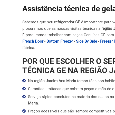
Assistência técnica de ge
Sabemos que seu
refrigerador GE
é importante para v
procuramos que as nossas visitas técnica na
região 
E procuramos trabalhar com peças Genuínas GE para 
French Door
-
Bottom Freezer
-
Side By Side
-
Freezer 
fábrica.
POR QUE ESCOLHER O SE
TÉCNICA GE NA REGIÃO 
Na
região Jardim Ana Maria
temos técnicos habilm
Garantias limitadas que cobrem peças e mão de 
Serviço rápido concluído na maioria dos casos na 
Maria
.
Preços acessíveis que são sempre competitivos 