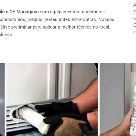
Á
ofile e GE Monogram
com equipamentos modernos e
G
G
condomínios, prédios, restaurantes entre outras. Nossos
G
ise preliminar para aplicar a melhor técnica no local,
e
liente.