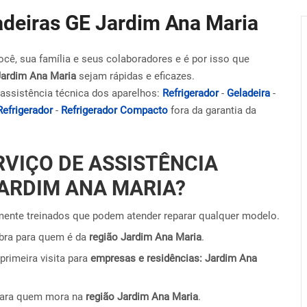
ladeiras GE Jardim Ana Maria
ocê, sua família e seus colaboradores e é por isso que
Jardim Ana Maria
sejam rápidas e eficazes.
assistência técnica dos aparelhos:
Refrigerador
-
Geladeira
-
Refrigerador
-
Refrigerador Compacto
fora da garantia da
RVIÇO DE ASSISTÊNCIA
JARDIM ANA MARIA?
ente treinados que podem atender reparar qualquer modelo.
obra para quem é da
região Jardim Ana Maria
.
primeira visita para
empresas e residências: Jardim Ana
para quem mora na
região Jardim Ana Maria
.