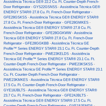
Assistência Técnica GE® 22.2 Cu. Ft. Counter-Depth French-
Door Refrigerator - GYS22GSNSS
-
Assistência Técnica GE®
ENERGY STAR® 27.8 Cu. Ft. French-Door Refrigerator -
GFE28GSKSS
-
Assistência Técnica GE® ENERGY STAR®
27.8 Cu. Ft. French-Door Refrigerator - GFE28GMKES
-
Assistência Técnica GE® ENERGY STAR® 27.8 Cu. Ft.
French-Door Refrigerator - GFE28GGKWW
-
Assistência
Técnica GE® ENERGY STAR® 27.8 Cu. Ft. French-Door
Refrigerator - GFE28GGKBB
-
Assistência Técnica GE
Profile™ Series ENERGY STAR® 23.1 Cu. Ft. Counter-Depth
French-Door Refrigerator - PWE23KELDS
-
Assistência
Técnica GE Profile™ Series ENERGY STAR® 23.1 Cu. Ft.
Counter-Depth French-Door Refrigerator - PWE23KSKSS
-
Assistência Técnica GE Profile™ Series ENERGY STAR® 23.1
Cu. Ft. Counter-Depth French-Door Refrigerator -
PWE23KMKES
-
Assistência Técnica GE® ENERGY STAR®
17.5 Cu. Ft. Counter-Depth French-Door Refrigerator -
GYE18JBLTS
-
Assistência Técnica GE® ENERGY STAR®
23.7 Cu. Ft. French-Door Refrigerator - GFE24JBLTS
-
Assistência Técnica GE® ENERGY STAR® 17.5 Cu. Ft.
Counter-Depth French-Door Refrigerator - GYE18JEMDS
-