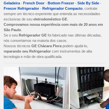
Geladeira
-
French Door
-
Bottom Freezer
-
Side By Side
-
Freezer Refrigerador
-
Refrigerador Compacto
, contrate
sempre um técnico experiente que entenda as necessidades
exclusivas de seu
eletrodoméstico GE
.
Comprovamos nossa experiência com mais de 20 anos em
São Paulo
.
Se o seu
Refrigerador GE
foi fabricado nas últimas décadas,
nós consertamos na maioria dos casos.
Nossos técnicos
GE Chácara Flora
podem ajudá-lo,
reparando seu Refrigerador
com instrumentos de alta
tecnologia e mão de obra qualificada.