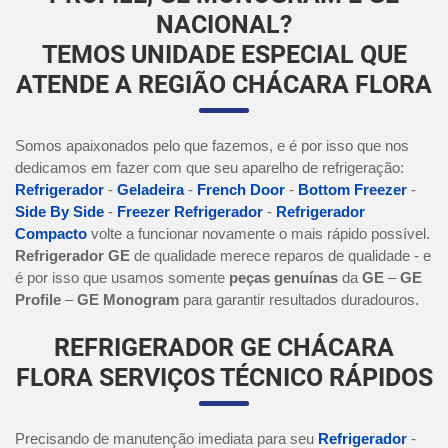
NACIONAL?
TEMOS UNIDADE ESPECIAL QUE
ATENDE A REGIÃO CHÁCARA FLORA
Somos apaixonados pelo que fazemos, e é por isso que nos
dedicamos em fazer com que seu aparelho de refrigeração:
Refrigerador
-
Geladeira
-
French Door
-
Bottom Freezer
-
Side By Side
-
Freezer Refrigerador
-
Refrigerador
Compacto
volte a funcionar novamente o mais rápido possível.
Refrigerador GE
de qualidade merece reparos de qualidade - e
é por isso que usamos somente
peças genuínas
da
GE
–
GE
Profile
–
GE Monogram
para garantir resultados duradouros.
REFRIGERADOR GE CHÁCARA
FLORA SERVIÇOS TÉCNICO RÁPIDOS
Precisando de manutenção imediata para seu
Refrigerador
-