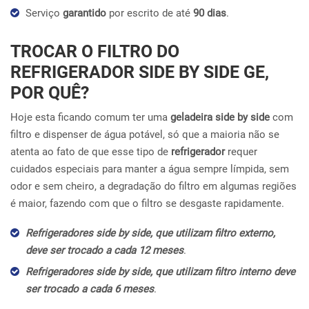
Serviço
garantido
por escrito de até
90 dias
.
TROCAR O FILTRO DO
REFRIGERADOR SIDE BY SIDE GE,
POR QUÊ?
Hoje esta ficando comum ter uma
geladeira side by side
com
filtro e dispenser de água potável, só que a maioria não se
atenta ao fato de que esse tipo de
refrigerador
requer
cuidados especiais para manter a água sempre límpida, sem
odor e sem cheiro, a degradação do filtro em algumas regiões
é maior, fazendo com que o filtro se desgaste rapidamente.
Refrigeradores side by side, que utilizam filtro externo,
deve ser trocado a cada 12 meses
.
Refrigeradores side by side, que utilizam filtro interno deve
ser trocado a cada 6 meses
.