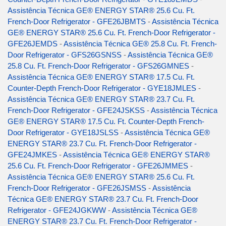
Assistência Técnica GE® ENERGY STAR® 25.6 Cu. Ft.
French-Door Refrigerator - GFE26JBMTS
-
Assistência Técnica
GE® ENERGY STAR® 25.6 Cu. Ft. French-Door Refrigerator -
GFE26JEMDS
-
Assistência Técnica GE® 25.8 Cu. Ft. French-
Door Refrigerator - GFS26GSNSS
-
Assistência Técnica GE®
25.8 Cu. Ft. French-Door Refrigerator - GFS26GMNES
-
Assistência Técnica GE® ENERGY STAR® 17.5 Cu. Ft.
Counter-Depth French-Door Refrigerator - GYE18JMLES
-
Assistência Técnica GE® ENERGY STAR® 23.7 Cu. Ft.
French-Door Refrigerator - GFE24JSKSS
-
Assistência Técnica
GE® ENERGY STAR® 17.5 Cu. Ft. Counter-Depth French-
Door Refrigerator - GYE18JSLSS
-
Assistência Técnica GE®
ENERGY STAR® 23.7 Cu. Ft. French-Door Refrigerator -
GFE24JMKES
-
Assistência Técnica GE® ENERGY STAR®
25.6 Cu. Ft. French-Door Refrigerator - GFE26JMMES
-
Assistência Técnica GE® ENERGY STAR® 25.6 Cu. Ft.
French-Door Refrigerator - GFE26JSMSS
-
Assistência
Técnica GE® ENERGY STAR® 23.7 Cu. Ft. French-Door
Refrigerator - GFE24JGKWW
-
Assistência Técnica GE®
ENERGY STAR® 23.7 Cu. Ft. French-Door Refrigerator -