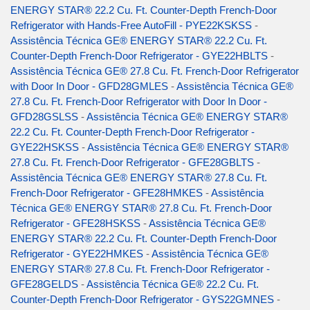
ENERGY STAR® 22.2 Cu. Ft. Counter-Depth French-Door
Refrigerator with Hands-Free AutoFill - PYE22KSKSS
-
Assistência Técnica GE® ENERGY STAR® 22.2 Cu. Ft.
Counter-Depth French-Door Refrigerator - GYE22HBLTS
-
Assistência Técnica GE® 27.8 Cu. Ft. French-Door Refrigerator
with Door In Door - GFD28GMLES
-
Assistência Técnica GE®
27.8 Cu. Ft. French-Door Refrigerator with Door In Door -
GFD28GSLSS
-
Assistência Técnica GE® ENERGY STAR®
22.2 Cu. Ft. Counter-Depth French-Door Refrigerator -
GYE22HSKSS
-
Assistência Técnica GE® ENERGY STAR®
27.8 Cu. Ft. French-Door Refrigerator - GFE28GBLTS
-
Assistência Técnica GE® ENERGY STAR® 27.8 Cu. Ft.
French-Door Refrigerator - GFE28HMKES
-
Assistência
Técnica GE® ENERGY STAR® 27.8 Cu. Ft. French-Door
Refrigerator - GFE28HSKSS
-
Assistência Técnica GE®
ENERGY STAR® 22.2 Cu. Ft. Counter-Depth French-Door
Refrigerator - GYE22HMKES
-
Assistência Técnica GE®
ENERGY STAR® 27.8 Cu. Ft. French-Door Refrigerator -
GFE28GELDS
-
Assistência Técnica GE® 22.2 Cu. Ft.
Counter-Depth French-Door Refrigerator - GYS22GMNES
-