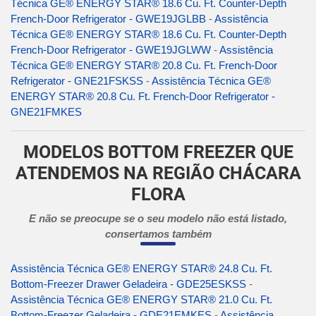
Técnica GE® ENERGY STAR® 18.6 Cu. Ft. Counter-Depth
French-Door Refrigerator - GWE19JGLBB
-
Assistência
Técnica GE® ENERGY STAR® 18.6 Cu. Ft. Counter-Depth
French-Door Refrigerator - GWE19JGLWW
-
Assistência
Técnica GE® ENERGY STAR® 20.8 Cu. Ft. French-Door
Refrigerator - GNE21FSKSS
-
Assistência Técnica GE®
ENERGY STAR® 20.8 Cu. Ft. French-Door Refrigerator -
GNE21FMKES
MODELOS BOTTOM FREEZER QUE
ATENDEMOS NA REGIÃO CHÁCARA
FLORA
E não se preocupe se o seu modelo não está listado,
consertamos também
Assistência Técnica GE® ENERGY STAR® 24.8 Cu. Ft.
Bottom-Freezer Drawer Geladeira - GDE25ESKSS
-
Assistência Técnica GE® ENERGY STAR® 21.0 Cu. Ft.
Bottom-Freezer Geladeira - GDE21EMKES
-
Assistência