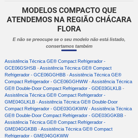
MODELOS COMPACTO QUE
ATENDEMOS NA REGIÃO CHÁCARA
FLORA
E não se preocupe se o seu modelo não está listado,
consertamos também
Assistência Técnica GE® Compact Refrigerador -
GCE06GSHSB
-
Assistência Técnica GE® Compact
Refrigerador - GCE06GGHBB
-
Assistência Técnica GE®
Compact Refrigerador - GCE06GGHWW
-
Assistência Técnica
GE® Double-Door Compact Refrigerador - GDE03GLKLB
-
Assistência Técnica GE® Compact Refrigerador -
GME04GLKLB
-
Assistência Técnica GE® Double-Door
Compact Refrigerador - GDE03GGKWW
-
Assistência Técnica
GE® Double-Door Compact Refrigerador - GDE03GGKBB
-
Assistência Técnica GE® Compact Refrigerador -
GME04GGKBB
-
Assistência Técnica GE® Compact
Refrigerador - GME04GGKWW