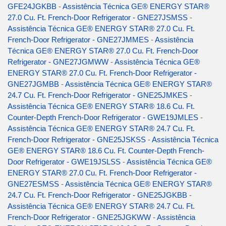
GFE24JGKBB
-
Assistência Técnica GE® ENERGY STAR®
27.0 Cu. Ft. French-Door Refrigerator - GNE27JSMSS
-
Assistência Técnica GE® ENERGY STAR® 27.0 Cu. Ft.
French-Door Refrigerator - GNE27JMMES
-
Assistência
Técnica GE® ENERGY STAR® 27.0 Cu. Ft. French-Door
Refrigerator - GNE27JGMWW
-
Assistência Técnica GE®
ENERGY STAR® 27.0 Cu. Ft. French-Door Refrigerator -
GNE27JGMBB
-
Assistência Técnica GE® ENERGY STAR®
24.7 Cu. Ft. French-Door Refrigerator - GNE25JMKES
-
Assistência Técnica GE® ENERGY STAR® 18.6 Cu. Ft.
Counter-Depth French-Door Refrigerator - GWE19JMLES
-
Assistência Técnica GE® ENERGY STAR® 24.7 Cu. Ft.
French-Door Refrigerator - GNE25JSKSS
-
Assistência Técnica
GE® ENERGY STAR® 18.6 Cu. Ft. Counter-Depth French-
Door Refrigerator - GWE19JSLSS
-
Assistência Técnica GE®
ENERGY STAR® 27.0 Cu. Ft. French-Door Refrigerator -
GNE27ESMSS
-
Assistência Técnica GE® ENERGY STAR®
24.7 Cu. Ft. French-Door Refrigerator - GNE25JGKBB
-
Assistência Técnica GE® ENERGY STAR® 24.7 Cu. Ft.
French-Door Refrigerator - GNE25JGKWW
-
Assistência