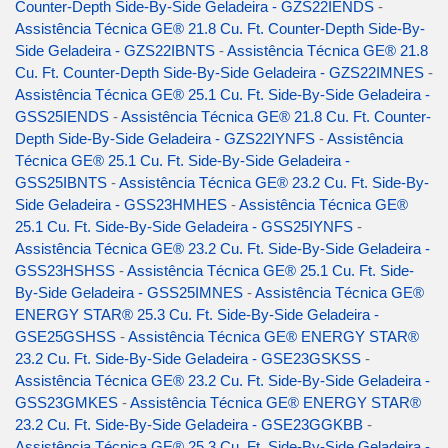
Counter-Depth Side-By-Side Geladeira - GZS22IENDS
-
Assistência Técnica GE® 21.8 Cu. Ft. Counter-Depth Side-By-
Side Geladeira - GZS22IBNTS
-
Assistência Técnica GE® 21.8
Cu. Ft. Counter-Depth Side-By-Side Geladeira - GZS22IMNES
-
Assistência Técnica GE® 25.1 Cu. Ft. Side-By-Side Geladeira -
GSS25IENDS
-
Assistência Técnica GE® 21.8 Cu. Ft. Counter-
Depth Side-By-Side Geladeira - GZS22IYNFS
-
Assistência
Técnica GE® 25.1 Cu. Ft. Side-By-Side Geladeira -
GSS25IBNTS
-
Assistência Técnica GE® 23.2 Cu. Ft. Side-By-
Side Geladeira - GSS23HMHES
-
Assistência Técnica GE®
25.1 Cu. Ft. Side-By-Side Geladeira - GSS25IYNFS
-
Assistência Técnica GE® 23.2 Cu. Ft. Side-By-Side Geladeira -
GSS23HSHSS
-
Assistência Técnica GE® 25.1 Cu. Ft. Side-
By-Side Geladeira - GSS25IMNES
-
Assistência Técnica GE®
ENERGY STAR® 25.3 Cu. Ft. Side-By-Side Geladeira -
GSE25GSHSS
-
Assistência Técnica GE® ENERGY STAR®
23.2 Cu. Ft. Side-By-Side Geladeira - GSE23GSKSS
-
Assistência Técnica GE® 23.2 Cu. Ft. Side-By-Side Geladeira -
GSS23GMKES
-
Assistência Técnica GE® ENERGY STAR®
23.2 Cu. Ft. Side-By-Side Geladeira - GSE23GGKBB
-
Assistência Técnica GE® 25.3 Cu. Ft. Side-By-Side Geladeira -