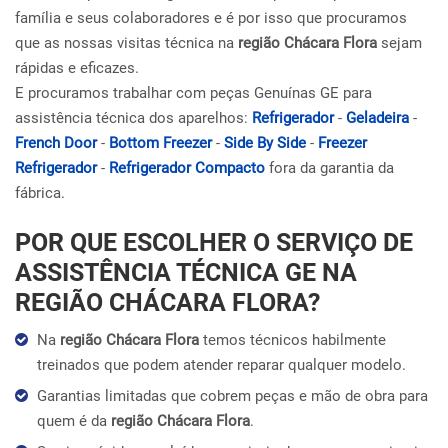
família e seus colaboradores e é por isso que procuramos
que as nossas visitas técnica na
região Chácara Flora
sejam
rápidas e eficazes.
E procuramos trabalhar com peças Genuínas GE para
assistência técnica dos aparelhos:
Refrigerador
-
Geladeira
-
French Door
-
Bottom Freezer
-
Side By Side
-
Freezer
Refrigerador
-
Refrigerador Compacto
fora da garantia da
fábrica.
POR QUE ESCOLHER O SERVIÇO DE
ASSISTÊNCIA TÉCNICA GE NA
REGIÃO CHÁCARA FLORA?
Na
região Chácara Flora
temos técnicos habilmente
treinados que podem atender reparar qualquer modelo.
Garantias limitadas que cobrem peças e mão de obra para
quem é da
região Chácara Flora
.