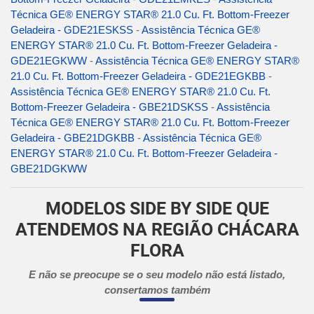
Técnica GE® ENERGY STAR® 21.0 Cu. Ft. Bottom-Freezer
Geladeira - GDE21ESKSS
-
Assistência Técnica GE®
ENERGY STAR® 21.0 Cu. Ft. Bottom-Freezer Geladeira -
GDE21EGKWW
-
Assistência Técnica GE® ENERGY STAR®
21.0 Cu. Ft. Bottom-Freezer Geladeira - GDE21EGKBB
-
Assistência Técnica GE® ENERGY STAR® 21.0 Cu. Ft.
Bottom-Freezer Geladeira - GBE21DSKSS
-
Assistência
Técnica GE® ENERGY STAR® 21.0 Cu. Ft. Bottom-Freezer
Geladeira - GBE21DGKBB
-
Assistência Técnica GE®
ENERGY STAR® 21.0 Cu. Ft. Bottom-Freezer Geladeira -
GBE21DGKWW
MODELOS SIDE BY SIDE QUE
ATENDEMOS NA REGIÃO CHÁCARA
FLORA
E não se preocupe se o seu modelo não está listado,
consertamos também