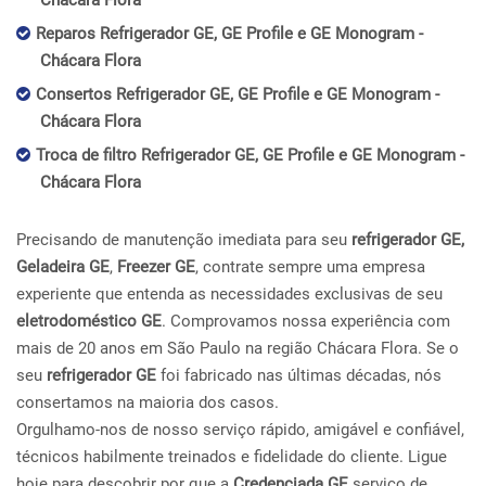
Chácara Flora
Reparos Refrigerador GE, GE Profile e GE Monogram -
Chácara Flora
Consertos Refrigerador GE, GE Profile e GE Monogram -
Chácara Flora
Troca de filtro Refrigerador GE, GE Profile e GE Monogram -
Chácara Flora
Precisando de manutenção imediata para seu
refrigerador GE,
Geladeira GE
,
Freezer GE
, contrate sempre uma empresa
experiente que entenda as necessidades exclusivas de seu
eletrodoméstico GE
. Comprovamos nossa experiência com
mais de 20 anos em São Paulo na região Chácara Flora. Se o
seu
refrigerador GE
foi fabricado nas últimas décadas, nós
consertamos na maioria dos casos.
Orgulhamo-nos de nosso serviço rápido, amigável e confiável,
técnicos habilmente treinados e fidelidade do cliente. Ligue
hoje para descobrir por que a
Credenciada GE
serviço de