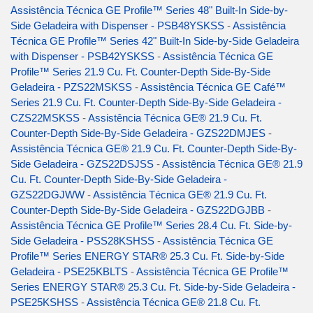
Assistência Técnica GE Profile™ Series 48" Built-In Side-by-
Side Geladeira with Dispenser - PSB48YSKSS
-
Assistência
Técnica GE Profile™ Series 42" Built-In Side-by-Side Geladeira
with Dispenser - PSB42YSKSS
-
Assistência Técnica GE
Profile™ Series 21.9 Cu. Ft. Counter-Depth Side-By-Side
Geladeira - PZS22MSKSS
-
Assistência Técnica GE Café™
Series 21.9 Cu. Ft. Counter-Depth Side-By-Side Geladeira -
CZS22MSKSS
-
Assistência Técnica GE® 21.9 Cu. Ft.
Counter-Depth Side-By-Side Geladeira - GZS22DMJES
-
Assistência Técnica GE® 21.9 Cu. Ft. Counter-Depth Side-By-
Side Geladeira - GZS22DSJSS
-
Assistência Técnica GE® 21.9
Cu. Ft. Counter-Depth Side-By-Side Geladeira -
GZS22DGJWW
-
Assistência Técnica GE® 21.9 Cu. Ft.
Counter-Depth Side-By-Side Geladeira - GZS22DGJBB
-
Assistência Técnica GE Profile™ Series 28.4 Cu. Ft. Side-by-
Side Geladeira - PSS28KSHSS
-
Assistência Técnica GE
Profile™ Series ENERGY STAR® 25.3 Cu. Ft. Side-by-Side
Geladeira - PSE25KBLTS
-
Assistência Técnica GE Profile™
Series ENERGY STAR® 25.3 Cu. Ft. Side-by-Side Geladeira -
PSE25KSHSS
-
Assistência Técnica GE® 21.8 Cu. Ft.