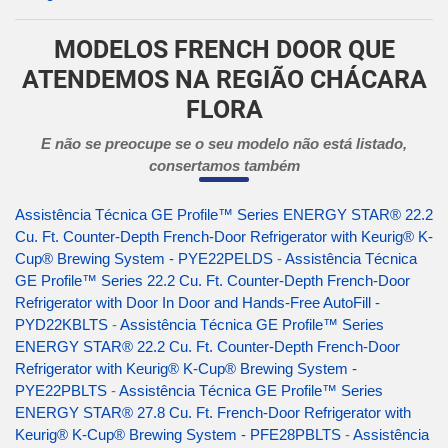
MODELOS FRENCH DOOR QUE
ATENDEMOS NA REGIÃO CHÁCARA
FLORA
E não se preocupe se o seu modelo não está listado,
consertamos também
Assistência Técnica GE Profile™ Series ENERGY STAR® 22.2
Cu. Ft. Counter-Depth French-Door Refrigerator with Keurig® K-
Cup® Brewing System - PYE22PELDS
-
Assistência Técnica
GE Profile™ Series 22.2 Cu. Ft. Counter-Depth French-Door
Refrigerator with Door In Door and Hands-Free AutoFill -
PYD22KBLTS
-
Assistência Técnica GE Profile™ Series
ENERGY STAR® 22.2 Cu. Ft. Counter-Depth French-Door
Refrigerator with Keurig® K-Cup® Brewing System -
PYE22PBLTS
-
Assistência Técnica GE Profile™ Series
ENERGY STAR® 27.8 Cu. Ft. French-Door Refrigerator with
Keurig® K-Cup® Brewing System - PFE28PBLTS
-
Assistência