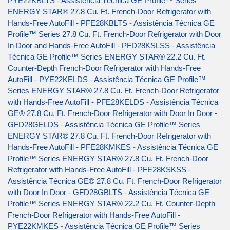
PYE22KBLTS
-
Assistência Técnica GE Profile™ Series
ENERGY STAR® 27.8 Cu. Ft. French-Door Refrigerator with
Hands-Free AutoFill - PFE28KBLTS
-
Assistência Técnica GE
Profile™ Series 27.8 Cu. Ft. French-Door Refrigerator with Door
In Door and Hands-Free AutoFill - PFD28KSLSS
-
Assistência
Técnica GE Profile™ Series ENERGY STAR® 22.2 Cu. Ft.
Counter-Depth French-Door Refrigerator with Hands-Free
AutoFill - PYE22KELDS
-
Assistência Técnica GE Profile™
Series ENERGY STAR® 27.8 Cu. Ft. French-Door Refrigerator
with Hands-Free AutoFill - PFE28KELDS
-
Assistência Técnica
GE® 27.8 Cu. Ft. French-Door Refrigerator with Door In Door -
GFD28GELDS
-
Assistência Técnica GE Profile™ Series
ENERGY STAR® 27.8 Cu. Ft. French-Door Refrigerator with
Hands-Free AutoFill - PFE28KMKES
-
Assistência Técnica GE
Profile™ Series ENERGY STAR® 27.8 Cu. Ft. French-Door
Refrigerator with Hands-Free AutoFill - PFE28KSKSS
-
Assistência Técnica GE® 27.8 Cu. Ft. French-Door Refrigerator
with Door In Door - GFD28GBLTS
-
Assistência Técnica GE
Profile™ Series ENERGY STAR® 22.2 Cu. Ft. Counter-Depth
French-Door Refrigerator with Hands-Free AutoFill -
PYE22KMKES
-
Assistência Técnica GE Profile™ Series