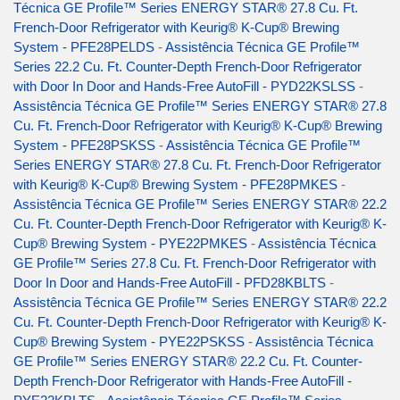
Técnica GE Profile™ Series ENERGY STAR® 27.8 Cu. Ft.
French-Door Refrigerator with Keurig® K-Cup® Brewing
System - PFE28PELDS
-
Assistência Técnica GE Profile™
Series 22.2 Cu. Ft. Counter-Depth French-Door Refrigerator
with Door In Door and Hands-Free AutoFill - PYD22KSLSS
-
Assistência Técnica GE Profile™ Series ENERGY STAR® 27.8
Cu. Ft. French-Door Refrigerator with Keurig® K-Cup® Brewing
System - PFE28PSKSS
-
Assistência Técnica GE Profile™
Series ENERGY STAR® 27.8 Cu. Ft. French-Door Refrigerator
with Keurig® K-Cup® Brewing System - PFE28PMKES
-
Assistência Técnica GE Profile™ Series ENERGY STAR® 22.2
Cu. Ft. Counter-Depth French-Door Refrigerator with Keurig® K-
Cup® Brewing System - PYE22PMKES
-
Assistência Técnica
GE Profile™ Series 27.8 Cu. Ft. French-Door Refrigerator with
Door In Door and Hands-Free AutoFill - PFD28KBLTS
-
Assistência Técnica GE Profile™ Series ENERGY STAR® 22.2
Cu. Ft. Counter-Depth French-Door Refrigerator with Keurig® K-
Cup® Brewing System - PYE22PSKSS
-
Assistência Técnica
GE Profile™ Series ENERGY STAR® 22.2 Cu. Ft. Counter-
Depth French-Door Refrigerator with Hands-Free AutoFill -