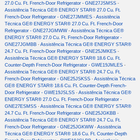
27.0 Cu. Ft. French-Door Refrigerator - GNE27JSMSS
-
Assistência Técnica GE® ENERGY STAR® 27.0 Cu. Ft.
French-Door Refrigerator - GNE27JMMES
-
Assistência
Técnica GE® ENERGY STAR® 27.0 Cu. Ft. French-Door
Refrigerator - GNE27JGMWW
-
Assistência Técnica GE®
ENERGY STAR® 27.0 Cu. Ft. French-Door Refrigerator -
GNE27JGMBB
-
Assistência Técnica GE® ENERGY STAR®
24.7 Cu. Ft. French-Door Refrigerator - GNE25JMKES
-
Assistência Técnica GE® ENERGY STAR® 18.6 Cu. Ft.
Counter-Depth French-Door Refrigerator - GWE19JMLES
-
Assistência Técnica GE® ENERGY STAR® 24.7 Cu. Ft.
French-Door Refrigerator - GNE25JSKSS
-
Assistência Técnica
GE® ENERGY STAR® 18.6 Cu. Ft. Counter-Depth French-
Door Refrigerator - GWE19JSLSS
-
Assistência Técnica GE®
ENERGY STAR® 27.0 Cu. Ft. French-Door Refrigerator -
GNE27ESMSS
-
Assistência Técnica GE® ENERGY STAR®
24.7 Cu. Ft. French-Door Refrigerator - GNE25JGKBB
-
Assistência Técnica GE® ENERGY STAR® 24.7 Cu. Ft.
French-Door Refrigerator - GNE25JGKWW
-
Assistência
Técnica GE® ENERGY STAR® 18.6 Cu. Ft. Counter-Depth