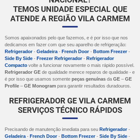
TEMOS UNIDADE ESPECIAL QUE
ATENDE A REGIÃO VILA CARMEM
Somos apaixonados pelo que fazemos, e é por isso que nos
dedicamos em fazer com que seu aparelho de refrigeração:
Refrigerador
-
Geladeira
-
French Door
-
Bottom Freezer
-
Side By Side
-
Freezer Refrigerador
-
Refrigerador
Compacto
volte a funcionar novamente o mais rápido possível.
Refrigerador GE
de qualidade merece reparos de qualidade - e
é por isso que usamos somente
peças genuínas
da
GE
–
GE
Profile
–
GE Monogram
para garantir resultados duradouros.
REFRIGERADOR GE VILA CARMEM
SERVIÇOS TÉCNICO RÁPIDOS
Precisando de manutenção imediata para seu
Refrigerador
-
Geladeira
-
French Door
-
Bottom Freezer
-
Side By Side
-