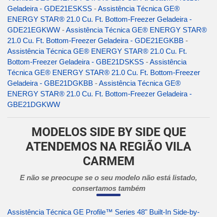
Geladeira - GDE21ESKSS
-
Assistência Técnica GE®
ENERGY STAR® 21.0 Cu. Ft. Bottom-Freezer Geladeira -
GDE21EGKWW
-
Assistência Técnica GE® ENERGY STAR®
21.0 Cu. Ft. Bottom-Freezer Geladeira - GDE21EGKBB
-
Assistência Técnica GE® ENERGY STAR® 21.0 Cu. Ft.
Bottom-Freezer Geladeira - GBE21DSKSS
-
Assistência
Técnica GE® ENERGY STAR® 21.0 Cu. Ft. Bottom-Freezer
Geladeira - GBE21DGKBB
-
Assistência Técnica GE®
ENERGY STAR® 21.0 Cu. Ft. Bottom-Freezer Geladeira -
GBE21DGKWW
MODELOS SIDE BY SIDE QUE
ATENDEMOS NA REGIÃO VILA
CARMEM
E não se preocupe se o seu modelo não está listado,
consertamos também
Assistência Técnica GE Profile™ Series 48" Built-In Side-by-