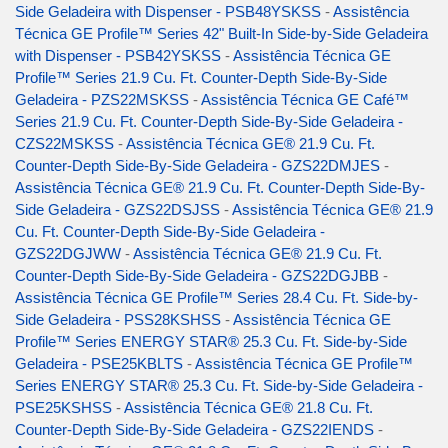
Side Geladeira with Dispenser - PSB48YSKSS
-
Assistência
Técnica GE Profile™ Series 42" Built-In Side-by-Side Geladeira
with Dispenser - PSB42YSKSS
-
Assistência Técnica GE
Profile™ Series 21.9 Cu. Ft. Counter-Depth Side-By-Side
Geladeira - PZS22MSKSS
-
Assistência Técnica GE Café™
Series 21.9 Cu. Ft. Counter-Depth Side-By-Side Geladeira -
CZS22MSKSS
-
Assistência Técnica GE® 21.9 Cu. Ft.
Counter-Depth Side-By-Side Geladeira - GZS22DMJES
-
Assistência Técnica GE® 21.9 Cu. Ft. Counter-Depth Side-By-
Side Geladeira - GZS22DSJSS
-
Assistência Técnica GE® 21.9
Cu. Ft. Counter-Depth Side-By-Side Geladeira -
GZS22DGJWW
-
Assistência Técnica GE® 21.9 Cu. Ft.
Counter-Depth Side-By-Side Geladeira - GZS22DGJBB
-
Assistência Técnica GE Profile™ Series 28.4 Cu. Ft. Side-by-
Side Geladeira - PSS28KSHSS
-
Assistência Técnica GE
Profile™ Series ENERGY STAR® 25.3 Cu. Ft. Side-by-Side
Geladeira - PSE25KBLTS
-
Assistência Técnica GE Profile™
Series ENERGY STAR® 25.3 Cu. Ft. Side-by-Side Geladeira -
PSE25KSHSS
-
Assistência Técnica GE® 21.8 Cu. Ft.
Counter-Depth Side-By-Side Geladeira - GZS22IENDS
-