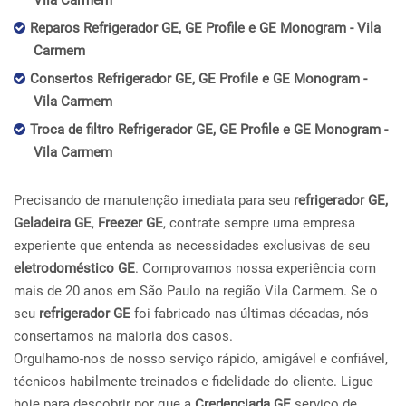
Vila Carmem
Reparos Refrigerador GE, GE Profile e GE Monogram - Vila
Carmem
Consertos Refrigerador GE, GE Profile e GE Monogram -
Vila Carmem
Troca de filtro Refrigerador GE, GE Profile e GE Monogram -
Vila Carmem
Precisando de manutenção imediata para seu
refrigerador GE,
Geladeira GE
,
Freezer GE
, contrate sempre uma empresa
experiente que entenda as necessidades exclusivas de seu
eletrodoméstico GE
. Comprovamos nossa experiência com
mais de 20 anos em São Paulo na região Vila Carmem. Se o
seu
refrigerador GE
foi fabricado nas últimas décadas, nós
consertamos na maioria dos casos.
Orgulhamo-nos de nosso serviço rápido, amigável e confiável,
técnicos habilmente treinados e fidelidade do cliente. Ligue
hoje para descobrir por que a
Credenciada GE
serviço de