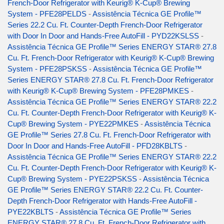
French-Door Refrigerator with Keurig® K-Cup® Brewing
System - PFE28PELDS
-
Assistência Técnica GE Profile™
Series 22.2 Cu. Ft. Counter-Depth French-Door Refrigerator
with Door In Door and Hands-Free AutoFill - PYD22KSLSS
-
Assistência Técnica GE Profile™ Series ENERGY STAR® 27.8
Cu. Ft. French-Door Refrigerator with Keurig® K-Cup® Brewing
System - PFE28PSKSS
-
Assistência Técnica GE Profile™
Series ENERGY STAR® 27.8 Cu. Ft. French-Door Refrigerator
with Keurig® K-Cup® Brewing System - PFE28PMKES
-
Assistência Técnica GE Profile™ Series ENERGY STAR® 22.2
Cu. Ft. Counter-Depth French-Door Refrigerator with Keurig® K-
Cup® Brewing System - PYE22PMKES
-
Assistência Técnica
GE Profile™ Series 27.8 Cu. Ft. French-Door Refrigerator with
Door In Door and Hands-Free AutoFill - PFD28KBLTS
-
Assistência Técnica GE Profile™ Series ENERGY STAR® 22.2
Cu. Ft. Counter-Depth French-Door Refrigerator with Keurig® K-
Cup® Brewing System - PYE22PSKSS
-
Assistência Técnica
GE Profile™ Series ENERGY STAR® 22.2 Cu. Ft. Counter-
Depth French-Door Refrigerator with Hands-Free AutoFill -
PYE22KBLTS
-
Assistência Técnica GE Profile™ Series
ENERGY STAR® 27.8 Cu. Ft. French-Door Refrigerator with