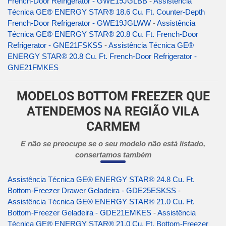
French-Door Refrigerator - GWE19JGLBB
-
Assistência
Técnica GE® ENERGY STAR® 18.6 Cu. Ft. Counter-Depth
French-Door Refrigerator - GWE19JGLWW
-
Assistência
Técnica GE® ENERGY STAR® 20.8 Cu. Ft. French-Door
Refrigerator - GNE21FSKSS
-
Assistência Técnica GE®
ENERGY STAR® 20.8 Cu. Ft. French-Door Refrigerator -
GNE21FMKES
MODELOS BOTTOM FREEZER QUE
ATENDEMOS NA REGIÃO VILA
CARMEM
E não se preocupe se o seu modelo não está listado,
consertamos também
Assistência Técnica GE® ENERGY STAR® 24.8 Cu. Ft.
Bottom-Freezer Drawer Geladeira - GDE25ESKSS
-
Assistência Técnica GE® ENERGY STAR® 21.0 Cu. Ft.
Bottom-Freezer Geladeira - GDE21EMKES
-
Assistência
Técnica GE® ENERGY STAR® 21.0 Cu. Ft. Bottom-Freezer