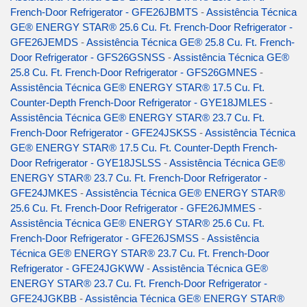
French-Door Refrigerator - GFE26JBMTS
-
Assistência Técnica
GE® ENERGY STAR® 25.6 Cu. Ft. French-Door Refrigerator -
GFE26JEMDS
-
Assistência Técnica GE® 25.8 Cu. Ft. French-
Door Refrigerator - GFS26GSNSS
-
Assistência Técnica GE®
25.8 Cu. Ft. French-Door Refrigerator - GFS26GMNES
-
Assistência Técnica GE® ENERGY STAR® 17.5 Cu. Ft.
Counter-Depth French-Door Refrigerator - GYE18JMLES
-
Assistência Técnica GE® ENERGY STAR® 23.7 Cu. Ft.
French-Door Refrigerator - GFE24JSKSS
-
Assistência Técnica
GE® ENERGY STAR® 17.5 Cu. Ft. Counter-Depth French-
Door Refrigerator - GYE18JSLSS
-
Assistência Técnica GE®
ENERGY STAR® 23.7 Cu. Ft. French-Door Refrigerator -
GFE24JMKES
-
Assistência Técnica GE® ENERGY STAR®
25.6 Cu. Ft. French-Door Refrigerator - GFE26JMMES
-
Assistência Técnica GE® ENERGY STAR® 25.6 Cu. Ft.
French-Door Refrigerator - GFE26JSMSS
-
Assistência
Técnica GE® ENERGY STAR® 23.7 Cu. Ft. French-Door
Refrigerator - GFE24JGKWW
-
Assistência Técnica GE®
ENERGY STAR® 23.7 Cu. Ft. French-Door Refrigerator -
GFE24JGKBB
-
Assistência Técnica GE® ENERGY STAR®