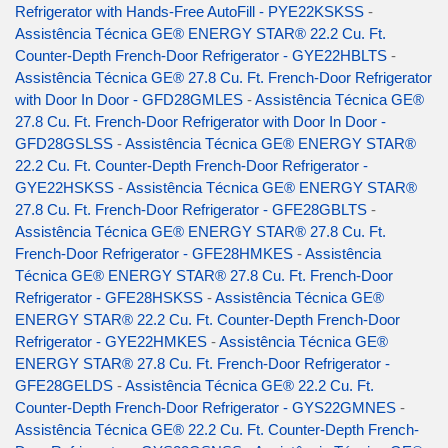
Refrigerator with Hands-Free AutoFill - PYE22KSKSS
-
Assistência Técnica GE® ENERGY STAR® 22.2 Cu. Ft.
Counter-Depth French-Door Refrigerator - GYE22HBLTS
-
Assistência Técnica GE® 27.8 Cu. Ft. French-Door Refrigerator
with Door In Door - GFD28GMLES
-
Assistência Técnica GE®
27.8 Cu. Ft. French-Door Refrigerator with Door In Door -
GFD28GSLSS
-
Assistência Técnica GE® ENERGY STAR®
22.2 Cu. Ft. Counter-Depth French-Door Refrigerator -
GYE22HSKSS
-
Assistência Técnica GE® ENERGY STAR®
27.8 Cu. Ft. French-Door Refrigerator - GFE28GBLTS
-
Assistência Técnica GE® ENERGY STAR® 27.8 Cu. Ft.
French-Door Refrigerator - GFE28HMKES
-
Assistência
Técnica GE® ENERGY STAR® 27.8 Cu. Ft. French-Door
Refrigerator - GFE28HSKSS
-
Assistência Técnica GE®
ENERGY STAR® 22.2 Cu. Ft. Counter-Depth French-Door
Refrigerator - GYE22HMKES
-
Assistência Técnica GE®
ENERGY STAR® 27.8 Cu. Ft. French-Door Refrigerator -
GFE28GELDS
-
Assistência Técnica GE® 22.2 Cu. Ft.
Counter-Depth French-Door Refrigerator - GYS22GMNES
-
Assistência Técnica GE® 22.2 Cu. Ft. Counter-Depth French-