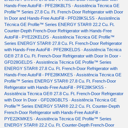
Hands-Free AutoFill - PFE28KBLTS
-
Assistência Técnica GE
Profile™ Series 27.8 Cu. Ft. French-Door Refrigerator with Door
In Door and Hands-Free AutoFill - PFD28KSLSS
-
Assistência
Técnica GE Profile™ Series ENERGY STAR® 22.2 Cu. Ft.
Counter-Depth French-Door Refrigerator with Hands-Free
AutoFill - PYE22KELDS
-
Assistência Técnica GE Profile™
Series ENERGY STAR® 27.8 Cu. Ft. French-Door Refrigerator
with Hands-Free AutoFill - PFE28KELDS
-
Assistência Técnica
GE® 27.8 Cu. Ft. French-Door Refrigerator with Door In Door -
GFD28GELDS
-
Assistência Técnica GE Profile™ Series
ENERGY STAR® 27.8 Cu. Ft. French-Door Refrigerator with
Hands-Free AutoFill - PFE28KMKES
-
Assistência Técnica GE
Profile™ Series ENERGY STAR® 27.8 Cu. Ft. French-Door
Refrigerator with Hands-Free AutoFill - PFE28KSKSS
-
Assistência Técnica GE® 27.8 Cu. Ft. French-Door Refrigerator
with Door In Door - GFD28GBLTS
-
Assistência Técnica GE
Profile™ Series ENERGY STAR® 22.2 Cu. Ft. Counter-Depth
French-Door Refrigerator with Hands-Free AutoFill -
PYE22KMKES
-
Assistência Técnica GE Profile™ Series
ENERGY STAR® 22.2 Cu. Ft. Counter-Depth French-Door