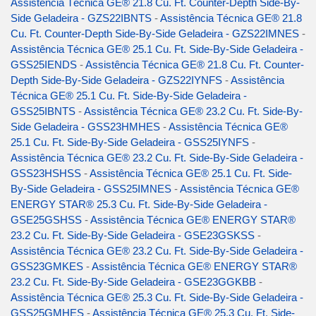
Assistência Técnica GE® 21.8 Cu. Ft. Counter-Depth Side-By-
Side Geladeira - GZS22IBNTS
-
Assistência Técnica GE® 21.8
Cu. Ft. Counter-Depth Side-By-Side Geladeira - GZS22IMNES
-
Assistência Técnica GE® 25.1 Cu. Ft. Side-By-Side Geladeira -
GSS25IENDS
-
Assistência Técnica GE® 21.8 Cu. Ft. Counter-
Depth Side-By-Side Geladeira - GZS22IYNFS
-
Assistência
Técnica GE® 25.1 Cu. Ft. Side-By-Side Geladeira -
GSS25IBNTS
-
Assistência Técnica GE® 23.2 Cu. Ft. Side-By-
Side Geladeira - GSS23HMHES
-
Assistência Técnica GE®
25.1 Cu. Ft. Side-By-Side Geladeira - GSS25IYNFS
-
Assistência Técnica GE® 23.2 Cu. Ft. Side-By-Side Geladeira -
GSS23HSHSS
-
Assistência Técnica GE® 25.1 Cu. Ft. Side-
By-Side Geladeira - GSS25IMNES
-
Assistência Técnica GE®
ENERGY STAR® 25.3 Cu. Ft. Side-By-Side Geladeira -
GSE25GSHSS
-
Assistência Técnica GE® ENERGY STAR®
23.2 Cu. Ft. Side-By-Side Geladeira - GSE23GSKSS
-
Assistência Técnica GE® 23.2 Cu. Ft. Side-By-Side Geladeira -
GSS23GMKES
-
Assistência Técnica GE® ENERGY STAR®
23.2 Cu. Ft. Side-By-Side Geladeira - GSE23GGKBB
-
Assistência Técnica GE® 25.3 Cu. Ft. Side-By-Side Geladeira -
GSS25GMHES
-
Assistência Técnica GE® 25.3 Cu. Ft. Side-