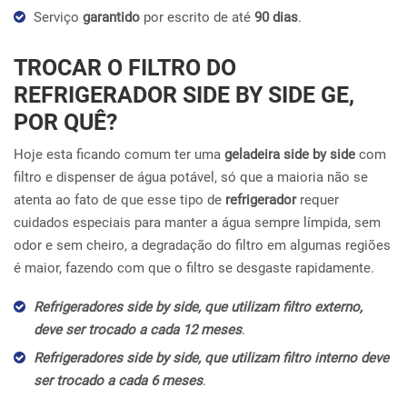
Serviço
garantido
por escrito de até
90 dias
.
TROCAR O FILTRO DO
REFRIGERADOR SIDE BY SIDE GE,
POR QUÊ?
Hoje esta ficando comum ter uma
geladeira side by side
com
filtro e dispenser de água potável, só que a maioria não se
atenta ao fato de que esse tipo de
refrigerador
requer
cuidados especiais para manter a água sempre límpida, sem
odor e sem cheiro, a degradação do filtro em algumas regiões
é maior, fazendo com que o filtro se desgaste rapidamente.
Refrigeradores side by side, que utilizam filtro externo,
deve ser trocado a cada 12 meses
.
Refrigeradores side by side, que utilizam filtro interno deve
ser trocado a cada 6 meses
.