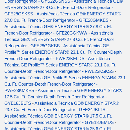
Door Refrigerator - GYS22GSNSS
-
Assistência Técnica GE®
ENERGY STAR® 27.8 Cu. Ft. French-Door Refrigerator -
GFE28GSKSS
-
Assistência Técnica GE® ENERGY STAR®
27.8 Cu. Ft. French-Door Refrigerator - GFE28GMKES
-
Assistência Técnica GE® ENERGY STAR® 27.8 Cu. Ft.
French-Door Refrigerator - GFE28GGKWW
-
Assistência
Técnica GE® ENERGY STAR® 27.8 Cu. Ft. French-Door
Refrigerator - GFE28GGKBB
-
Assistência Técnica GE
Profile™ Series ENERGY STAR® 23.1 Cu. Ft. Counter-Depth
French-Door Refrigerator - PWE23KELDS
-
Assistência
Técnica GE Profile™ Series ENERGY STAR® 23.1 Cu. Ft.
Counter-Depth French-Door Refrigerator - PWE23KSKSS
-
Assistência Técnica GE Profile™ Series ENERGY STAR® 23.1
Cu. Ft. Counter-Depth French-Door Refrigerator -
PWE23KMKES
-
Assistência Técnica GE® ENERGY STAR®
17.5 Cu. Ft. Counter-Depth French-Door Refrigerator -
GYE18JBLTS
-
Assistência Técnica GE® ENERGY STAR®
23.7 Cu. Ft. French-Door Refrigerator - GFE24JBLTS
-
Assistência Técnica GE® ENERGY STAR® 17.5 Cu. Ft.
Counter-Depth French-Door Refrigerator - GYE18JEMDS
-
Assistência Técnica GE® ENERGY STAR® 25.6 Cu. Ft.