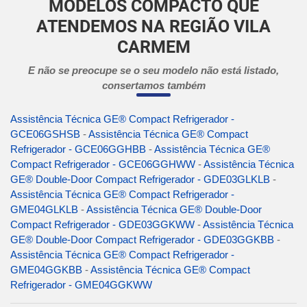
MODELOS COMPACTO QUE
ATENDEMOS NA REGIÃO VILA
CARMEM
E não se preocupe se o seu modelo não está listado,
consertamos também
Assistência Técnica GE® Compact Refrigerador -
GCE06GSHSB
-
Assistência Técnica GE® Compact
Refrigerador - GCE06GGHBB
-
Assistência Técnica GE®
Compact Refrigerador - GCE06GGHWW
-
Assistência Técnica
GE® Double-Door Compact Refrigerador - GDE03GLKLB
-
Assistência Técnica GE® Compact Refrigerador -
GME04GLKLB
-
Assistência Técnica GE® Double-Door
Compact Refrigerador - GDE03GGKWW
-
Assistência Técnica
GE® Double-Door Compact Refrigerador - GDE03GGKBB
-
Assistência Técnica GE® Compact Refrigerador -
GME04GGKBB
-
Assistência Técnica GE® Compact
Refrigerador - GME04GGKWW