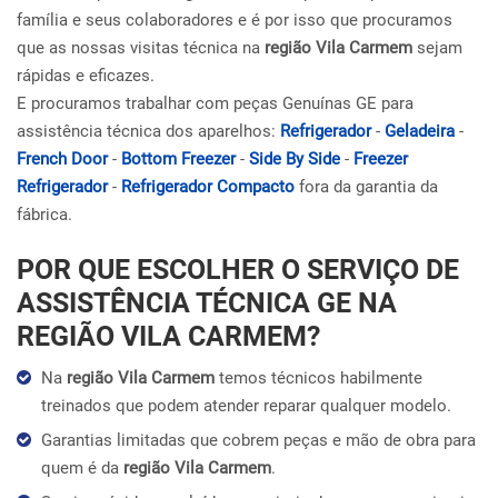
família e seus colaboradores e é por isso que procuramos
que as nossas visitas técnica na
região Vila Carmem
sejam
rápidas e eficazes.
E procuramos trabalhar com peças Genuínas GE para
assistência técnica dos aparelhos:
Refrigerador
-
Geladeira
-
French Door
-
Bottom Freezer
-
Side By Side
-
Freezer
Refrigerador
-
Refrigerador Compacto
fora da garantia da
fábrica.
POR QUE ESCOLHER O SERVIÇO DE
ASSISTÊNCIA TÉCNICA GE NA
REGIÃO VILA CARMEM?
Na
região Vila Carmem
temos técnicos habilmente
treinados que podem atender reparar qualquer modelo.
Garantias limitadas que cobrem peças e mão de obra para
quem é da
região Vila Carmem
.