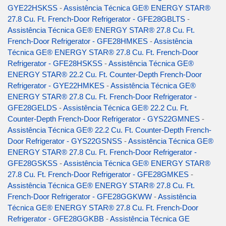
GYE22HSKSS
-
Assistência Técnica GE® ENERGY STAR®
27.8 Cu. Ft. French-Door Refrigerator - GFE28GBLTS
-
Assistência Técnica GE® ENERGY STAR® 27.8 Cu. Ft.
French-Door Refrigerator - GFE28HMKES
-
Assistência
Técnica GE® ENERGY STAR® 27.8 Cu. Ft. French-Door
Refrigerator - GFE28HSKSS
-
Assistência Técnica GE®
ENERGY STAR® 22.2 Cu. Ft. Counter-Depth French-Door
Refrigerator - GYE22HMKES
-
Assistência Técnica GE®
ENERGY STAR® 27.8 Cu. Ft. French-Door Refrigerator -
GFE28GELDS
-
Assistência Técnica GE® 22.2 Cu. Ft.
Counter-Depth French-Door Refrigerator - GYS22GMNES
-
Assistência Técnica GE® 22.2 Cu. Ft. Counter-Depth French-
Door Refrigerator - GYS22GSNSS
-
Assistência Técnica GE®
ENERGY STAR® 27.8 Cu. Ft. French-Door Refrigerator -
GFE28GSKSS
-
Assistência Técnica GE® ENERGY STAR®
27.8 Cu. Ft. French-Door Refrigerator - GFE28GMKES
-
Assistência Técnica GE® ENERGY STAR® 27.8 Cu. Ft.
French-Door Refrigerator - GFE28GGKWW
-
Assistência
Técnica GE® ENERGY STAR® 27.8 Cu. Ft. French-Door
Refrigerator - GFE28GGKBB
-
Assistência Técnica GE