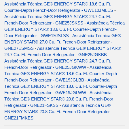
Assistência Técnica GE® ENERGY STAR® 18.6 Cu. Ft.
Counter-Depth French-Door Refrigerator - GWE19JMLES
-
Assistência Técnica GE® ENERGY STAR® 24.7 Cu. Ft.
French-Door Refrigerator - GNE25JSKSS
-
Assistência Técnica
GE® ENERGY STAR® 18.6 Cu. Ft. Counter-Depth French-
Door Refrigerator - GWE19JSLSS
-
Assistência Técnica GE®
ENERGY STAR® 27.0 Cu. Ft. French-Door Refrigerator -
GNE27ESMSS
-
Assistência Técnica GE® ENERGY STAR®
24.7 Cu. Ft. French-Door Refrigerator - GNE25JGKBB
-
Assistência Técnica GE® ENERGY STAR® 24.7 Cu. Ft.
French-Door Refrigerator - GNE25JGKWW
-
Assistência
Técnica GE® ENERGY STAR® 18.6 Cu. Ft. Counter-Depth
French-Door Refrigerator - GWE19JGLBB
-
Assistência
Técnica GE® ENERGY STAR® 18.6 Cu. Ft. Counter-Depth
French-Door Refrigerator - GWE19JGLWW
-
Assistência
Técnica GE® ENERGY STAR® 20.8 Cu. Ft. French-Door
Refrigerator - GNE21FSKSS
-
Assistência Técnica GE®
ENERGY STAR® 20.8 Cu. Ft. French-Door Refrigerator -
GNE21FMKES