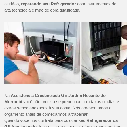
ajudá-lo,
reparando seu Refrigerador
com instrumentos de
alta tecnologia e mão de obra qualificada.
Na
Assistência Credenciada GE Jardim Recanto do
Morumbi
você não precisa se preocupar com taxas ocultas e
extras sendo anexados à sua conta. Nós apresentamos o
orçamento antes de começarmos a trabalhar.
Quando você nos contrata para colocar seu
Refrigerador da
GE funcionando
, tenha a certeza que só oferecemos serviços