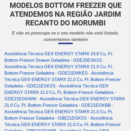
MODELOS BOTTOM FREEZER QUE
ATENDEMOS NA REGIÃO JARDIM
RECANTO DO MORUMBI
E não se preocupe se o seu modelo não está listado,
consertamos também
Assistência Técnica GE® ENERGY STAR® 24.8 Cu. Ft.
Bottom-Freezer Drawer Geladeira - GDE25ESKSS
-
Assistência Técnica GE® ENERGY STAR® 21.0 Cu. Ft.
Bottom-Freezer Geladeira - GDE21EMKES
-
Assistência
Técnica GE® ENERGY STAR® 21.0 Cu. Ft. Bottom-Freezer
Geladeira - GDE21ESKSS
-
Assistência Técnica GE®
ENERGY STAR® 21.0 Cu. Ft. Bottom-Freezer Geladeira -
GDE21EGKWW
-
Assistência Técnica GE® ENERGY STAR®
21.0 Cu. Ft. Bottom-Freezer Geladeira - GDE21EGKBB
-
Assistência Técnica GE® ENERGY STAR® 21.0 Cu. Ft.
Bottom-Freezer Geladeira - GBE21DSKSS
-
Assistência
Técnica GE® ENERGY STAR® 21.0 Cu. Ft. Bottom-Freezer
Geladeira - GBE21DGKBB
-
Assistência Técnica GE®