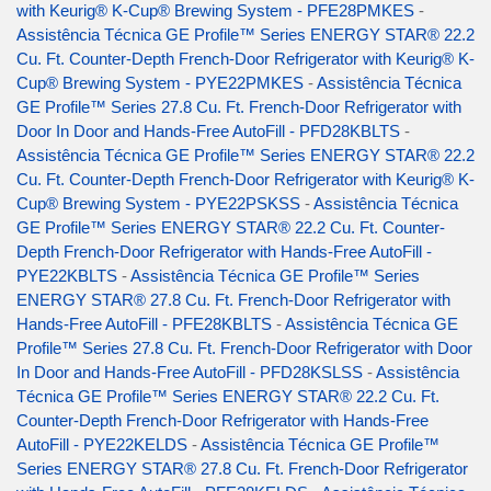
with Keurig® K-Cup® Brewing System - PFE28PMKES
-
Assistência Técnica GE Profile™ Series ENERGY STAR® 22.2
Cu. Ft. Counter-Depth French-Door Refrigerator with Keurig® K-
Cup® Brewing System - PYE22PMKES
-
Assistência Técnica
GE Profile™ Series 27.8 Cu. Ft. French-Door Refrigerator with
Door In Door and Hands-Free AutoFill - PFD28KBLTS
-
Assistência Técnica GE Profile™ Series ENERGY STAR® 22.2
Cu. Ft. Counter-Depth French-Door Refrigerator with Keurig® K-
Cup® Brewing System - PYE22PSKSS
-
Assistência Técnica
GE Profile™ Series ENERGY STAR® 22.2 Cu. Ft. Counter-
Depth French-Door Refrigerator with Hands-Free AutoFill -
PYE22KBLTS
-
Assistência Técnica GE Profile™ Series
ENERGY STAR® 27.8 Cu. Ft. French-Door Refrigerator with
Hands-Free AutoFill - PFE28KBLTS
-
Assistência Técnica GE
Profile™ Series 27.8 Cu. Ft. French-Door Refrigerator with Door
In Door and Hands-Free AutoFill - PFD28KSLSS
-
Assistência
Técnica GE Profile™ Series ENERGY STAR® 22.2 Cu. Ft.
Counter-Depth French-Door Refrigerator with Hands-Free
AutoFill - PYE22KELDS
-
Assistência Técnica GE Profile™
Series ENERGY STAR® 27.8 Cu. Ft. French-Door Refrigerator