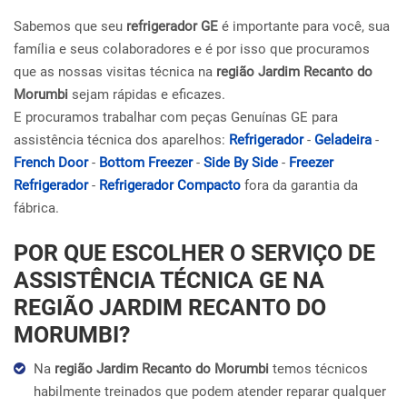
Sabemos que seu
refrigerador GE
é importante para você, sua
família e seus colaboradores e é por isso que procuramos
que as nossas visitas técnica na
região Jardim Recanto do
Morumbi
sejam rápidas e eficazes.
E procuramos trabalhar com peças Genuínas GE para
assistência técnica dos aparelhos:
Refrigerador
-
Geladeira
-
French Door
-
Bottom Freezer
-
Side By Side
-
Freezer
Refrigerador
-
Refrigerador Compacto
fora da garantia da
fábrica.
POR QUE ESCOLHER O SERVIÇO DE
ASSISTÊNCIA TÉCNICA GE NA
REGIÃO JARDIM RECANTO DO
MORUMBI?
Na
região Jardim Recanto do Morumbi
temos técnicos
habilmente treinados que podem atender reparar qualquer