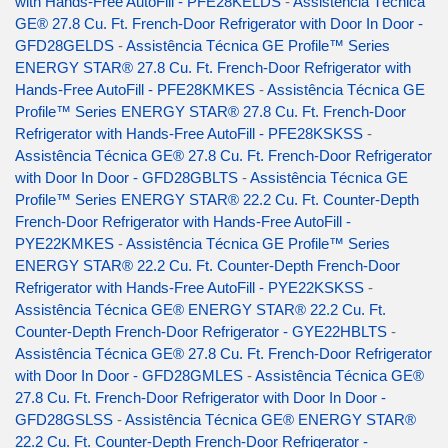
with Hands-Free AutoFill - PFE28KELDS
-
Assistência Técnica
GE® 27.8 Cu. Ft. French-Door Refrigerator with Door In Door -
GFD28GELDS
-
Assistência Técnica GE Profile™ Series
ENERGY STAR® 27.8 Cu. Ft. French-Door Refrigerator with
Hands-Free AutoFill - PFE28KMKES
-
Assistência Técnica GE
Profile™ Series ENERGY STAR® 27.8 Cu. Ft. French-Door
Refrigerator with Hands-Free AutoFill - PFE28KSKSS
-
Assistência Técnica GE® 27.8 Cu. Ft. French-Door Refrigerator
with Door In Door - GFD28GBLTS
-
Assistência Técnica GE
Profile™ Series ENERGY STAR® 22.2 Cu. Ft. Counter-Depth
French-Door Refrigerator with Hands-Free AutoFill -
PYE22KMKES
-
Assistência Técnica GE Profile™ Series
ENERGY STAR® 22.2 Cu. Ft. Counter-Depth French-Door
Refrigerator with Hands-Free AutoFill - PYE22KSKSS
-
Assistência Técnica GE® ENERGY STAR® 22.2 Cu. Ft.
Counter-Depth French-Door Refrigerator - GYE22HBLTS
-
Assistência Técnica GE® 27.8 Cu. Ft. French-Door Refrigerator
with Door In Door - GFD28GMLES
-
Assistência Técnica GE®
27.8 Cu. Ft. French-Door Refrigerator with Door In Door -
GFD28GSLSS
-
Assistência Técnica GE® ENERGY STAR®
22.2 Cu. Ft. Counter-Depth French-Door Refrigerator -