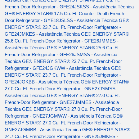
French-Door Refrigerator - GFE24JSKSS
-
Assistência Técnica
GE® ENERGY STAR® 17.5 Cu. Ft. Counter-Depth French-
Door Refrigerator - GYE18JSLSS
-
Assistência Técnica GE®
ENERGY STAR® 23.7 Cu. Ft. French-Door Refrigerator -
GFE24JMKES
-
Assistência Técnica GE® ENERGY STAR®
25.6 Cu. Ft. French-Door Refrigerator - GFE26JMMES
-
Assistência Técnica GE® ENERGY STAR® 25.6 Cu. Ft.
French-Door Refrigerator - GFE26JSMSS
-
Assistência
Técnica GE® ENERGY STAR® 23.7 Cu. Ft. French-Door
Refrigerator - GFE24JGKWW
-
Assistência Técnica GE®
ENERGY STAR® 23.7 Cu. Ft. French-Door Refrigerator -
GFE24JGKBB
-
Assistência Técnica GE® ENERGY STAR®
27.0 Cu. Ft. French-Door Refrigerator - GNE27JSMSS
-
Assistência Técnica GE® ENERGY STAR® 27.0 Cu. Ft.
French-Door Refrigerator - GNE27JMMES
-
Assistência
Técnica GE® ENERGY STAR® 27.0 Cu. Ft. French-Door
Refrigerator - GNE27JGMWW
-
Assistência Técnica GE®
ENERGY STAR® 27.0 Cu. Ft. French-Door Refrigerator -
GNE27JGMBB
-
Assistência Técnica GE® ENERGY STAR®
24.7 Cu. Ft. French-Door Refrigerator - GNE25JMKES
-