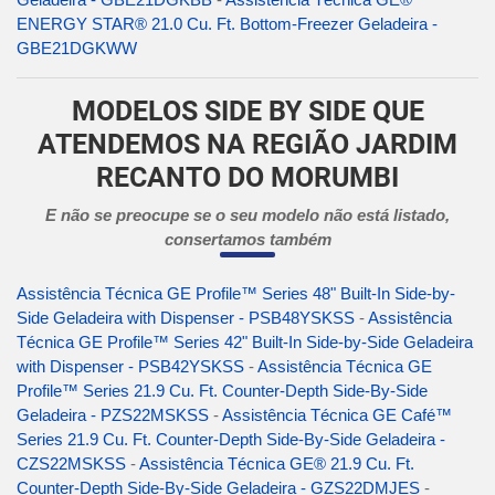
ENERGY STAR® 21.0 Cu. Ft. Bottom-Freezer Geladeira -
GBE21DGKWW
MODELOS SIDE BY SIDE QUE
ATENDEMOS NA REGIÃO JARDIM
RECANTO DO MORUMBI
E não se preocupe se o seu modelo não está listado,
consertamos também
Assistência Técnica GE Profile™ Series 48" Built-In Side-by-
Side Geladeira with Dispenser - PSB48YSKSS
-
Assistência
Técnica GE Profile™ Series 42" Built-In Side-by-Side Geladeira
with Dispenser - PSB42YSKSS
-
Assistência Técnica GE
Profile™ Series 21.9 Cu. Ft. Counter-Depth Side-By-Side
Geladeira - PZS22MSKSS
-
Assistência Técnica GE Café™
Series 21.9 Cu. Ft. Counter-Depth Side-By-Side Geladeira -
CZS22MSKSS
-
Assistência Técnica GE® 21.9 Cu. Ft.
Counter-Depth Side-By-Side Geladeira - GZS22DMJES
-