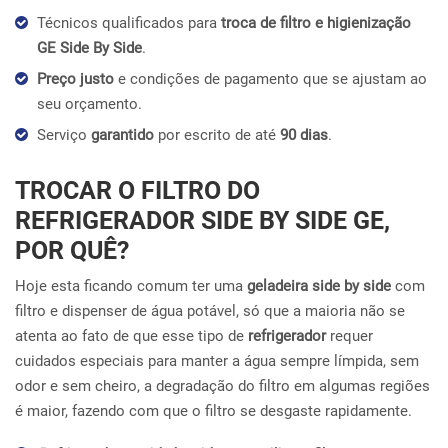
Técnicos qualificados para
troca de filtro e higienização
GE Side By Side
.
Preço justo
e condições de pagamento que se ajustam ao
seu orçamento.
Serviço
garantido
por escrito de até
90 dias
.
TROCAR O FILTRO DO
REFRIGERADOR SIDE BY SIDE GE,
POR QUÊ?
Hoje esta ficando comum ter uma
geladeira side by side
com
filtro e dispenser de água potável, só que a maioria não se
atenta ao fato de que esse tipo de
refrigerador
requer
cuidados especiais para manter a água sempre límpida, sem
odor e sem cheiro, a degradação do filtro em algumas regiões
é maior, fazendo com que o filtro se desgaste rapidamente.