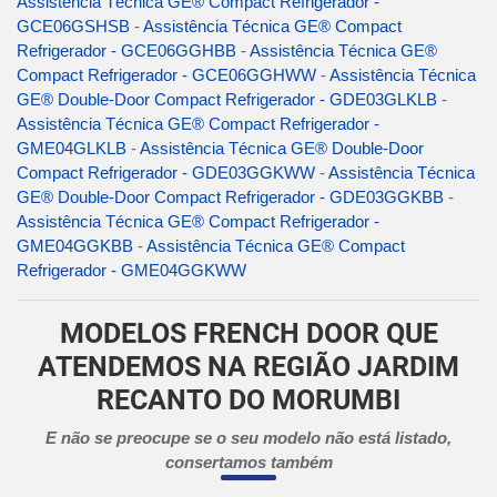
Assistência Técnica GE® Compact Refrigerador -
GCE06GSHSB
-
Assistência Técnica GE® Compact
Refrigerador - GCE06GGHBB
-
Assistência Técnica GE®
Compact Refrigerador - GCE06GGHWW
-
Assistência Técnica
GE® Double-Door Compact Refrigerador - GDE03GLKLB
-
Assistência Técnica GE® Compact Refrigerador -
GME04GLKLB
-
Assistência Técnica GE® Double-Door
Compact Refrigerador - GDE03GGKWW
-
Assistência Técnica
GE® Double-Door Compact Refrigerador - GDE03GGKBB
-
Assistência Técnica GE® Compact Refrigerador -
GME04GGKBB
-
Assistência Técnica GE® Compact
Refrigerador - GME04GGKWW
MODELOS FRENCH DOOR QUE
ATENDEMOS NA REGIÃO JARDIM
RECANTO DO MORUMBI
E não se preocupe se o seu modelo não está listado,
consertamos também