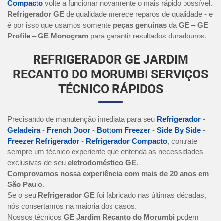
Compacto
volte a funcionar novamente o mais rápido possível.
Refrigerador GE
de qualidade merece reparos de qualidade - e
é por isso que usamos somente
peças genuínas
da
GE
–
GE
Profile
–
GE Monogram
para garantir resultados duradouros.
REFRIGERADOR GE JARDIM
RECANTO DO MORUMBI SERVIÇOS
TÉCNICO RÁPIDOS
Precisando de manutenção imediata para seu
Refrigerador
-
Geladeira
-
French Door
-
Bottom Freezer
-
Side By Side
-
Freezer Refrigerador
-
Refrigerador Compacto
, contrate
sempre um técnico experiente que entenda as necessidades
exclusivas de seu
eletrodoméstico GE
.
Comprovamos nossa experiência com mais de 20 anos em
São Paulo
.
Se o seu
Refrigerador GE
foi fabricado nas últimas décadas,
nós consertamos na maioria dos casos.
Nossos técnicos
GE Jardim Recanto do Morumbi
podem