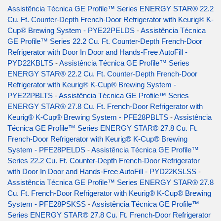
Assistência Técnica GE Profile™ Series ENERGY STAR® 22.2
Cu. Ft. Counter-Depth French-Door Refrigerator with Keurig® K-
Cup® Brewing System - PYE22PELDS
-
Assistência Técnica
GE Profile™ Series 22.2 Cu. Ft. Counter-Depth French-Door
Refrigerator with Door In Door and Hands-Free AutoFill -
PYD22KBLTS
-
Assistência Técnica GE Profile™ Series
ENERGY STAR® 22.2 Cu. Ft. Counter-Depth French-Door
Refrigerator with Keurig® K-Cup® Brewing System -
PYE22PBLTS
-
Assistência Técnica GE Profile™ Series
ENERGY STAR® 27.8 Cu. Ft. French-Door Refrigerator with
Keurig® K-Cup® Brewing System - PFE28PBLTS
-
Assistência
Técnica GE Profile™ Series ENERGY STAR® 27.8 Cu. Ft.
French-Door Refrigerator with Keurig® K-Cup® Brewing
System - PFE28PELDS
-
Assistência Técnica GE Profile™
Series 22.2 Cu. Ft. Counter-Depth French-Door Refrigerator
with Door In Door and Hands-Free AutoFill - PYD22KSLSS
-
Assistência Técnica GE Profile™ Series ENERGY STAR® 27.8
Cu. Ft. French-Door Refrigerator with Keurig® K-Cup® Brewing
System - PFE28PSKSS
-
Assistência Técnica GE Profile™
Series ENERGY STAR® 27.8 Cu. Ft. French-Door Refrigerator