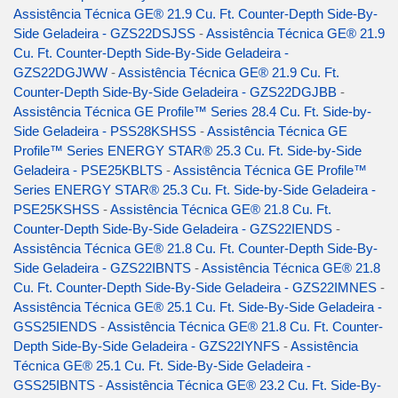
Assistência Técnica GE® 21.9 Cu. Ft. Counter-Depth Side-By-
Side Geladeira - GZS22DSJSS
-
Assistência Técnica GE® 21.9
Cu. Ft. Counter-Depth Side-By-Side Geladeira -
GZS22DGJWW
-
Assistência Técnica GE® 21.9 Cu. Ft.
Counter-Depth Side-By-Side Geladeira - GZS22DGJBB
-
Assistência Técnica GE Profile™ Series 28.4 Cu. Ft. Side-by-
Side Geladeira - PSS28KSHSS
-
Assistência Técnica GE
Profile™ Series ENERGY STAR® 25.3 Cu. Ft. Side-by-Side
Geladeira - PSE25KBLTS
-
Assistência Técnica GE Profile™
Series ENERGY STAR® 25.3 Cu. Ft. Side-by-Side Geladeira -
PSE25KSHSS
-
Assistência Técnica GE® 21.8 Cu. Ft.
Counter-Depth Side-By-Side Geladeira - GZS22IENDS
-
Assistência Técnica GE® 21.8 Cu. Ft. Counter-Depth Side-By-
Side Geladeira - GZS22IBNTS
-
Assistência Técnica GE® 21.8
Cu. Ft. Counter-Depth Side-By-Side Geladeira - GZS22IMNES
-
Assistência Técnica GE® 25.1 Cu. Ft. Side-By-Side Geladeira -
GSS25IENDS
-
Assistência Técnica GE® 21.8 Cu. Ft. Counter-
Depth Side-By-Side Geladeira - GZS22IYNFS
-
Assistência
Técnica GE® 25.1 Cu. Ft. Side-By-Side Geladeira -
GSS25IBNTS
-
Assistência Técnica GE® 23.2 Cu. Ft. Side-By-