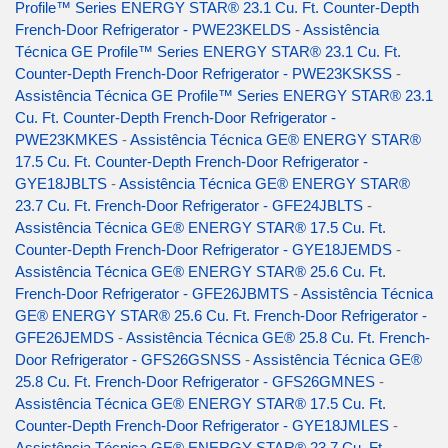
Profile™ Series ENERGY STAR® 23.1 Cu. Ft. Counter-Depth
French-Door Refrigerator - PWE23KELDS
-
Assistência
Técnica GE Profile™ Series ENERGY STAR® 23.1 Cu. Ft.
Counter-Depth French-Door Refrigerator - PWE23KSKSS
-
Assistência Técnica GE Profile™ Series ENERGY STAR® 23.1
Cu. Ft. Counter-Depth French-Door Refrigerator -
PWE23KMKES
-
Assistência Técnica GE® ENERGY STAR®
17.5 Cu. Ft. Counter-Depth French-Door Refrigerator -
GYE18JBLTS
-
Assistência Técnica GE® ENERGY STAR®
23.7 Cu. Ft. French-Door Refrigerator - GFE24JBLTS
-
Assistência Técnica GE® ENERGY STAR® 17.5 Cu. Ft.
Counter-Depth French-Door Refrigerator - GYE18JEMDS
-
Assistência Técnica GE® ENERGY STAR® 25.6 Cu. Ft.
French-Door Refrigerator - GFE26JBMTS
-
Assistência Técnica
GE® ENERGY STAR® 25.6 Cu. Ft. French-Door Refrigerator -
GFE26JEMDS
-
Assistência Técnica GE® 25.8 Cu. Ft. French-
Door Refrigerator - GFS26GSNSS
-
Assistência Técnica GE®
25.8 Cu. Ft. French-Door Refrigerator - GFS26GMNES
-
Assistência Técnica GE® ENERGY STAR® 17.5 Cu. Ft.
Counter-Depth French-Door Refrigerator - GYE18JMLES
-
Assistência Técnica GE® ENERGY STAR® 23.7 Cu. Ft.