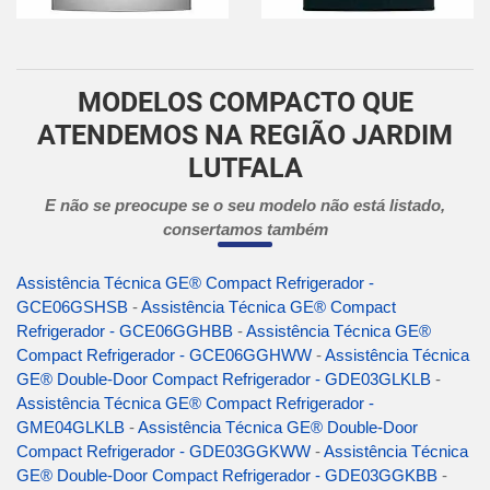
MODELOS COMPACTO QUE
ATENDEMOS NA REGIÃO JARDIM
LUTFALA
E não se preocupe se o seu modelo não está listado,
consertamos também
Assistência Técnica GE® Compact Refrigerador -
GCE06GSHSB
-
Assistência Técnica GE® Compact
Refrigerador - GCE06GGHBB
-
Assistência Técnica GE®
Compact Refrigerador - GCE06GGHWW
-
Assistência Técnica
GE® Double-Door Compact Refrigerador - GDE03GLKLB
-
Assistência Técnica GE® Compact Refrigerador -
GME04GLKLB
-
Assistência Técnica GE® Double-Door
Compact Refrigerador - GDE03GGKWW
-
Assistência Técnica
GE® Double-Door Compact Refrigerador - GDE03GGKBB
-