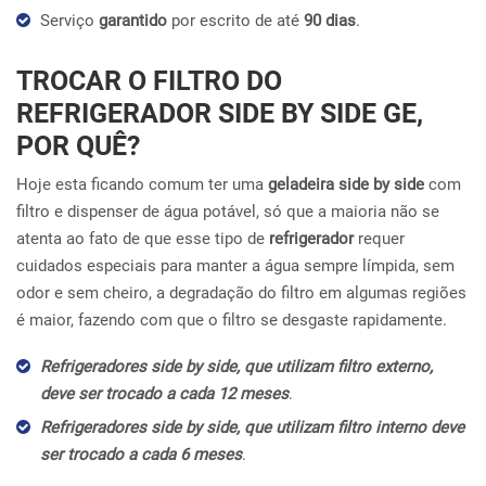
Serviço
garantido
por escrito de até
90 dias
.
TROCAR O FILTRO DO
REFRIGERADOR SIDE BY SIDE GE,
POR QUÊ?
Hoje esta ficando comum ter uma
geladeira side by side
com
filtro e dispenser de água potável, só que a maioria não se
atenta ao fato de que esse tipo de
refrigerador
requer
cuidados especiais para manter a água sempre límpida, sem
odor e sem cheiro, a degradação do filtro em algumas regiões
é maior, fazendo com que o filtro se desgaste rapidamente.
Refrigeradores side by side, que utilizam filtro externo,
deve ser trocado a cada 12 meses
.
Refrigeradores side by side, que utilizam filtro interno deve
ser trocado a cada 6 meses
.