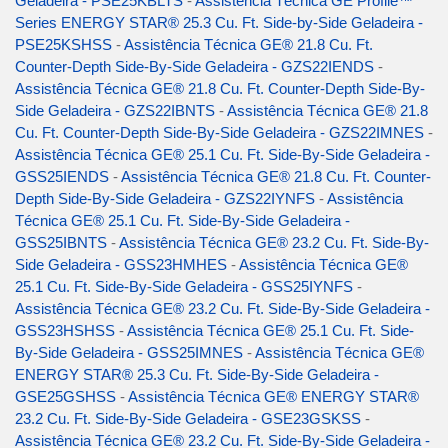
Geladeira - PSE25KBLTS
-
Assistência Técnica GE Profile™
Series ENERGY STAR® 25.3 Cu. Ft. Side-by-Side Geladeira -
PSE25KSHSS
-
Assistência Técnica GE® 21.8 Cu. Ft.
Counter-Depth Side-By-Side Geladeira - GZS22IENDS
-
Assistência Técnica GE® 21.8 Cu. Ft. Counter-Depth Side-By-
Side Geladeira - GZS22IBNTS
-
Assistência Técnica GE® 21.8
Cu. Ft. Counter-Depth Side-By-Side Geladeira - GZS22IMNES
-
Assistência Técnica GE® 25.1 Cu. Ft. Side-By-Side Geladeira -
GSS25IENDS
-
Assistência Técnica GE® 21.8 Cu. Ft. Counter-
Depth Side-By-Side Geladeira - GZS22IYNFS
-
Assistência
Técnica GE® 25.1 Cu. Ft. Side-By-Side Geladeira -
GSS25IBNTS
-
Assistência Técnica GE® 23.2 Cu. Ft. Side-By-
Side Geladeira - GSS23HMHES
-
Assistência Técnica GE®
25.1 Cu. Ft. Side-By-Side Geladeira - GSS25IYNFS
-
Assistência Técnica GE® 23.2 Cu. Ft. Side-By-Side Geladeira -
GSS23HSHSS
-
Assistência Técnica GE® 25.1 Cu. Ft. Side-
By-Side Geladeira - GSS25IMNES
-
Assistência Técnica GE®
ENERGY STAR® 25.3 Cu. Ft. Side-By-Side Geladeira -
GSE25GSHSS
-
Assistência Técnica GE® ENERGY STAR®
23.2 Cu. Ft. Side-By-Side Geladeira - GSE23GSKSS
-
Assistência Técnica GE® 23.2 Cu. Ft. Side-By-Side Geladeira -