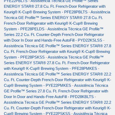
PYE22PBLTS
-
Assistência Técnica GE Profile™ Series
ENERGY STAR® 27.8 Cu. Ft. French-Door Refrigerator with
Keurig® K-Cup® Brewing System - PFE28PBLTS
-
Assistência
Técnica GE Profile™ Series ENERGY STAR® 27.8 Cu. Ft.
French-Door Refrigerator with Keurig® K-Cup® Brewing
System - PFE28PELDS
-
Assistência Técnica GE Profile™
Series 22.2 Cu. Ft. Counter-Depth French-Door Refrigerator
with Door In Door and Hands-Free AutoFill - PYD22KSLSS
-
Assistência Técnica GE Profile™ Series ENERGY STAR® 27.8
Cu. Ft. French-Door Refrigerator with Keurig® K-Cup® Brewing
System - PFE28PSKSS
-
Assistência Técnica GE Profile™
Series ENERGY STAR® 27.8 Cu. Ft. French-Door Refrigerator
with Keurig® K-Cup® Brewing System - PFE28PMKES
-
Assistência Técnica GE Profile™ Series ENERGY STAR® 22.2
Cu. Ft. Counter-Depth French-Door Refrigerator with Keurig® K-
Cup® Brewing System - PYE22PMKES
-
Assistência Técnica
GE Profile™ Series 27.8 Cu. Ft. French-Door Refrigerator with
Door In Door and Hands-Free AutoFill - PFD28KBLTS
-
Assistência Técnica GE Profile™ Series ENERGY STAR® 22.2
Cu. Ft. Counter-Depth French-Door Refrigerator with Keurig® K-
Cup® Brewing System - PYE22PSKSS
-
Assistência Técnica