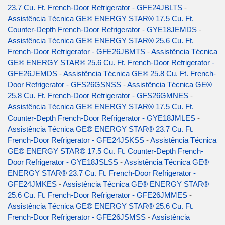
23.7 Cu. Ft. French-Door Refrigerator - GFE24JBLTS
-
Assistência Técnica GE® ENERGY STAR® 17.5 Cu. Ft.
Counter-Depth French-Door Refrigerator - GYE18JEMDS
-
Assistência Técnica GE® ENERGY STAR® 25.6 Cu. Ft.
French-Door Refrigerator - GFE26JBMTS
-
Assistência Técnica
GE® ENERGY STAR® 25.6 Cu. Ft. French-Door Refrigerator -
GFE26JEMDS
-
Assistência Técnica GE® 25.8 Cu. Ft. French-
Door Refrigerator - GFS26GSNSS
-
Assistência Técnica GE®
25.8 Cu. Ft. French-Door Refrigerator - GFS26GMNES
-
Assistência Técnica GE® ENERGY STAR® 17.5 Cu. Ft.
Counter-Depth French-Door Refrigerator - GYE18JMLES
-
Assistência Técnica GE® ENERGY STAR® 23.7 Cu. Ft.
French-Door Refrigerator - GFE24JSKSS
-
Assistência Técnica
GE® ENERGY STAR® 17.5 Cu. Ft. Counter-Depth French-
Door Refrigerator - GYE18JSLSS
-
Assistência Técnica GE®
ENERGY STAR® 23.7 Cu. Ft. French-Door Refrigerator -
GFE24JMKES
-
Assistência Técnica GE® ENERGY STAR®
25.6 Cu. Ft. French-Door Refrigerator - GFE26JMMES
-
Assistência Técnica GE® ENERGY STAR® 25.6 Cu. Ft.
French-Door Refrigerator - GFE26JSMSS
-
Assistência