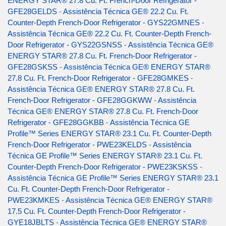
ENERGY STAR® 27.8 Cu. Ft. French-Door Refrigerator -
GFE28GELDS
-
Assistência Técnica GE® 22.2 Cu. Ft.
Counter-Depth French-Door Refrigerator - GYS22GMNES
-
Assistência Técnica GE® 22.2 Cu. Ft. Counter-Depth French-
Door Refrigerator - GYS22GSNSS
-
Assistência Técnica GE®
ENERGY STAR® 27.8 Cu. Ft. French-Door Refrigerator -
GFE28GSKSS
-
Assistência Técnica GE® ENERGY STAR®
27.8 Cu. Ft. French-Door Refrigerator - GFE28GMKES
-
Assistência Técnica GE® ENERGY STAR® 27.8 Cu. Ft.
French-Door Refrigerator - GFE28GGKWW
-
Assistência
Técnica GE® ENERGY STAR® 27.8 Cu. Ft. French-Door
Refrigerator - GFE28GGKBB
-
Assistência Técnica GE
Profile™ Series ENERGY STAR® 23.1 Cu. Ft. Counter-Depth
French-Door Refrigerator - PWE23KELDS
-
Assistência
Técnica GE Profile™ Series ENERGY STAR® 23.1 Cu. Ft.
Counter-Depth French-Door Refrigerator - PWE23KSKSS
-
Assistência Técnica GE Profile™ Series ENERGY STAR® 23.1
Cu. Ft. Counter-Depth French-Door Refrigerator -
PWE23KMKES
-
Assistência Técnica GE® ENERGY STAR®
17.5 Cu. Ft. Counter-Depth French-Door Refrigerator -
GYE18JBLTS
-
Assistência Técnica GE® ENERGY STAR®