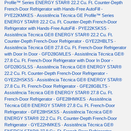
Profile™ Series ENERGY STAR® 22.2 Cu. Ft. Counter-Depth
French-Door Refrigerator with Hands-Free AutoFill -
PYE22KMKES
-
Assistência Técnica GE Profile™ Series
ENERGY STAR® 22.2 Cu. Ft. Counter-Depth French-Door
Refrigerator with Hands-Free AutoFill - PYE22KSKSS
-
Assistência Técnica GE® ENERGY STAR® 22.2 Cu. Ft.
Counter-Depth French-Door Refrigerator - GYE22HBLTS
-
Assistência Técnica GE® 27.8 Cu. Ft. French-Door Refrigerator
with Door In Door - GFD28GMLES
-
Assistência Técnica GE®
27.8 Cu. Ft. French-Door Refrigerator with Door In Door -
GFD28GSLSS
-
Assistência Técnica GE® ENERGY STAR®
22.2 Cu. Ft. Counter-Depth French-Door Refrigerator -
GYE22HSKSS
-
Assistência Técnica GE® ENERGY STAR®
27.8 Cu. Ft. French-Door Refrigerator - GFE28GBLTS
-
Assistência Técnica GE® ENERGY STAR® 27.8 Cu. Ft.
French-Door Refrigerator - GFE28HMKES
-
Assistência
Técnica GE® ENERGY STAR® 27.8 Cu. Ft. French-Door
Refrigerator - GFE28HSKSS
-
Assistência Técnica GE®
ENERGY STAR® 22.2 Cu. Ft. Counter-Depth French-Door
Refrigerator - GYE22HMKES
-
Assistência Técnica GE®