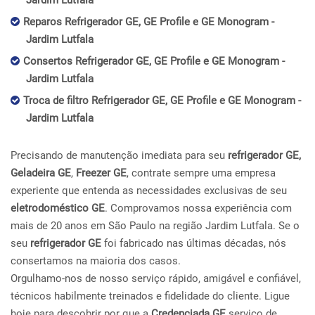
Jardim Lutfala
Reparos Refrigerador GE, GE Profile e GE Monogram -
Jardim Lutfala
Consertos Refrigerador GE, GE Profile e GE Monogram -
Jardim Lutfala
Troca de filtro Refrigerador GE, GE Profile e GE Monogram -
Jardim Lutfala
Precisando de manutenção imediata para seu
refrigerador GE,
Geladeira GE
,
Freezer GE
, contrate sempre uma empresa
experiente que entenda as necessidades exclusivas de seu
eletrodoméstico GE
. Comprovamos nossa experiência com
mais de 20 anos em São Paulo na região Jardim Lutfala. Se o
seu
refrigerador GE
foi fabricado nas últimas décadas, nós
consertamos na maioria dos casos.
Orgulhamo-nos de nosso serviço rápido, amigável e confiável,
técnicos habilmente treinados e fidelidade do cliente. Ligue
hoje para descobrir por que a
Credenciada GE
serviço de