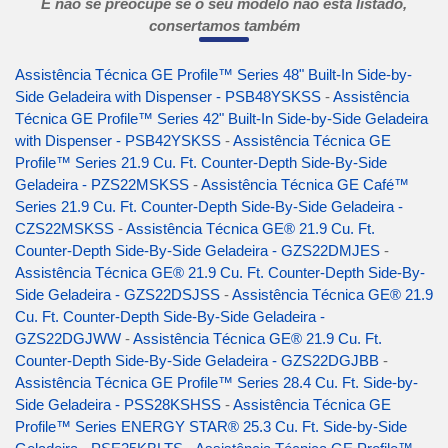
E não se preocupe se o seu modelo não está listado,
consertamos também
Assistência Técnica GE Profile™ Series 48" Built-In Side-by-
Side Geladeira with Dispenser - PSB48YSKSS
-
Assistência
Técnica GE Profile™ Series 42" Built-In Side-by-Side Geladeira
with Dispenser - PSB42YSKSS
-
Assistência Técnica GE
Profile™ Series 21.9 Cu. Ft. Counter-Depth Side-By-Side
Geladeira - PZS22MSKSS
-
Assistência Técnica GE Café™
Series 21.9 Cu. Ft. Counter-Depth Side-By-Side Geladeira -
CZS22MSKSS
-
Assistência Técnica GE® 21.9 Cu. Ft.
Counter-Depth Side-By-Side Geladeira - GZS22DMJES
-
Assistência Técnica GE® 21.9 Cu. Ft. Counter-Depth Side-By-
Side Geladeira - GZS22DSJSS
-
Assistência Técnica GE® 21.9
Cu. Ft. Counter-Depth Side-By-Side Geladeira -
GZS22DGJWW
-
Assistência Técnica GE® 21.9 Cu. Ft.
Counter-Depth Side-By-Side Geladeira - GZS22DGJBB
-
Assistência Técnica GE Profile™ Series 28.4 Cu. Ft. Side-by-
Side Geladeira - PSS28KSHSS
-
Assistência Técnica GE
Profile™ Series ENERGY STAR® 25.3 Cu. Ft. Side-by-Side