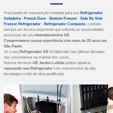
Precisando de manutenção imediata para seu
Refrigerador
-
Geladeira
-
French Door
-
Bottom Freezer
-
Side By Side
-
Freezer Refrigerador
-
Refrigerador Compacto
, contrate
sempre um técnico experiente que entenda as necessidades
exclusivas de seu
eletrodoméstico GE
.
Comprovamos nossa experiência com mais de 20 anos em
São Paulo
.
Se o seu
Refrigerador GE
foi fabricado nas últimas décadas,
nós consertamos na maioria dos casos.
Nossos técnicos
GE Jardim Lutfala
podem ajudá-lo,
reparando seu Refrigerador
com instrumentos de alta
tecnologia e mão de obra qualificada.