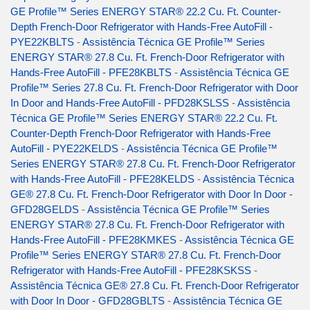
GE Profile™ Series ENERGY STAR® 22.2 Cu. Ft. Counter-
Depth French-Door Refrigerator with Hands-Free AutoFill -
PYE22KBLTS
-
Assistência Técnica GE Profile™ Series
ENERGY STAR® 27.8 Cu. Ft. French-Door Refrigerator with
Hands-Free AutoFill - PFE28KBLTS
-
Assistência Técnica GE
Profile™ Series 27.8 Cu. Ft. French-Door Refrigerator with Door
In Door and Hands-Free AutoFill - PFD28KSLSS
-
Assistência
Técnica GE Profile™ Series ENERGY STAR® 22.2 Cu. Ft.
Counter-Depth French-Door Refrigerator with Hands-Free
AutoFill - PYE22KELDS
-
Assistência Técnica GE Profile™
Series ENERGY STAR® 27.8 Cu. Ft. French-Door Refrigerator
with Hands-Free AutoFill - PFE28KELDS
-
Assistência Técnica
GE® 27.8 Cu. Ft. French-Door Refrigerator with Door In Door -
GFD28GELDS
-
Assistência Técnica GE Profile™ Series
ENERGY STAR® 27.8 Cu. Ft. French-Door Refrigerator with
Hands-Free AutoFill - PFE28KMKES
-
Assistência Técnica GE
Profile™ Series ENERGY STAR® 27.8 Cu. Ft. French-Door
Refrigerator with Hands-Free AutoFill - PFE28KSKSS
-
Assistência Técnica GE® 27.8 Cu. Ft. French-Door Refrigerator
with Door In Door - GFD28GBLTS
-
Assistência Técnica GE