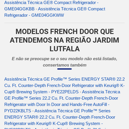
Assistência Técnica GE® Compact Refrigerador -
GME04GGKBB
-
Assistência Técnica GE® Compact
Refrigerador - GME04GGKWW
MODELOS FRENCH DOOR QUE
ATENDEMOS NA REGIÃO JARDIM
LUTFALA
E não se preocupe se o seu modelo não está listado,
consertamos também
Assistência Técnica GE Profile™ Series ENERGY STAR® 22.2
Cu. Ft. Counter-Depth French-Door Refrigerator with Keurig® K-
Cup® Brewing System - PYE22PELDS
-
Assistência Técnica
GE Profile™ Series 22.2 Cu. Ft. Counter-Depth French-Door
Refrigerator with Door In Door and Hands-Free AutoFill -
PYD22KBLTS
-
Assistência Técnica GE Profile™ Series
ENERGY STAR® 22.2 Cu. Ft. Counter-Depth French-Door
Refrigerator with Keurig® K-Cup® Brewing System -