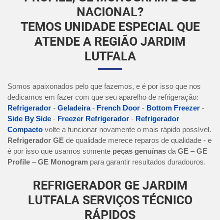
NACIONAL?
TEMOS UNIDADE ESPECIAL QUE
ATENDE A REGIÃO JARDIM
LUTFALA
Somos apaixonados pelo que fazemos, e é por isso que nos
dedicamos em fazer com que seu aparelho de refrigeração:
Refrigerador
-
Geladeira
-
French Door
-
Bottom Freezer
-
Side By Side
-
Freezer Refrigerador
-
Refrigerador
Compacto
volte a funcionar novamente o mais rápido possível.
Refrigerador GE
de qualidade merece reparos de qualidade - e
é por isso que usamos somente
peças genuínas
da
GE
–
GE
Profile
–
GE Monogram
para garantir resultados duradouros.
REFRIGERADOR GE JARDIM
LUTFALA SERVIÇOS TÉCNICO
RÁPIDOS