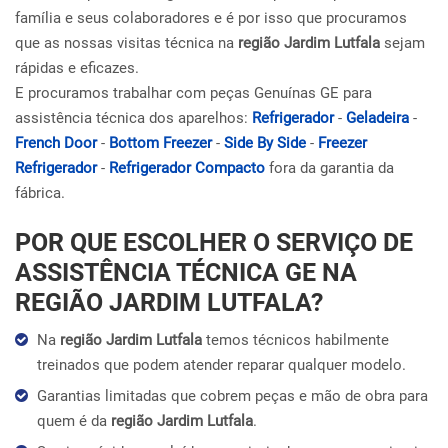
família e seus colaboradores e é por isso que procuramos
que as nossas visitas técnica na
região Jardim Lutfala
sejam
rápidas e eficazes.
E procuramos trabalhar com peças Genuínas GE para
assistência técnica dos aparelhos:
Refrigerador
-
Geladeira
-
French Door
-
Bottom Freezer
-
Side By Side
-
Freezer
Refrigerador
-
Refrigerador Compacto
fora da garantia da
fábrica.
POR QUE ESCOLHER O SERVIÇO DE
ASSISTÊNCIA TÉCNICA GE NA
REGIÃO JARDIM LUTFALA?
Na
região Jardim Lutfala
temos técnicos habilmente
treinados que podem atender reparar qualquer modelo.
Garantias limitadas que cobrem peças e mão de obra para
quem é da
região Jardim Lutfala
.