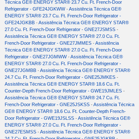
Técnica GE® ENERGY STAR® 23.7 Cu. Ft. French-Door
Refrigerator - GFE24JGKWW
-
Assistência Técnica GE®
ENERGY STAR® 23.7 Cu. Ft. French-Door Refrigerator -
GFE24JGKBB
-
Assistência Técnica GE® ENERGY STAR®
27.0 Cu. Ft. French-Door Refrigerator - GNE27JSMSS
-
Assistência Técnica GE® ENERGY STAR® 27.0 Cu. Ft.
French-Door Refrigerator - GNE27JMMES
-
Assistência
Técnica GE® ENERGY STAR® 27.0 Cu. Ft. French-Door
Refrigerator - GNE27JGMWW
-
Assistência Técnica GE®
ENERGY STAR® 27.0 Cu. Ft. French-Door Refrigerator -
GNE27JGMBB
-
Assistência Técnica GE® ENERGY STAR®
24.7 Cu. Ft. French-Door Refrigerator - GNE25JMKES
-
Assistência Técnica GE® ENERGY STAR® 18.6 Cu. Ft.
Counter-Depth French-Door Refrigerator - GWE19JMLES
-
Assistência Técnica GE® ENERGY STAR® 24.7 Cu. Ft.
French-Door Refrigerator - GNE25JSKSS
-
Assistência Técnica
GE® ENERGY STAR® 18.6 Cu. Ft. Counter-Depth French-
Door Refrigerator - GWE19JSLSS
-
Assistência Técnica GE®
ENERGY STAR® 27.0 Cu. Ft. French-Door Refrigerator -
GNE27ESMSS
-
Assistência Técnica GE® ENERGY STAR®
24.7 Cu. Ft. French-Door Refrigerator - GNE25JGKBB
-