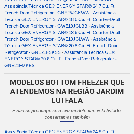
Assistência Técnica GE® ENERGY STAR® 24.7 Cu. Ft.
French-Door Refrigerator - GNE25JGKWW
-
Assistência
Técnica GE® ENERGY STAR® 18.6 Cu. Ft. Counter-Depth
French-Door Refrigerator - GWE19JGLBB
-
Assistência
Técnica GE® ENERGY STAR® 18.6 Cu. Ft. Counter-Depth
French-Door Refrigerator - GWE19JGLWW
-
Assistência
Técnica GE® ENERGY STAR® 20.8 Cu. Ft. French-Door
Refrigerator - GNE21FSKSS
-
Assistência Técnica GE®
ENERGY STAR® 20.8 Cu. Ft. French-Door Refrigerator -
GNE21FMKES
MODELOS BOTTOM FREEZER QUE
ATENDEMOS NA REGIÃO JARDIM
LUTFALA
E não se preocupe se o seu modelo não está listado,
consertamos também
Assistência Técnica GE® ENERGY STAR® 24.8 Cu. Ft.