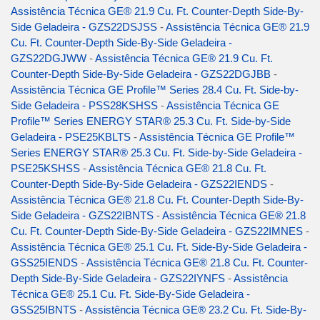
Assistência Técnica GE® 21.9 Cu. Ft. Counter-Depth Side-By-
Side Geladeira - GZS22DSJSS
-
Assistência Técnica GE® 21.9
Cu. Ft. Counter-Depth Side-By-Side Geladeira -
GZS22DGJWW
-
Assistência Técnica GE® 21.9 Cu. Ft.
Counter-Depth Side-By-Side Geladeira - GZS22DGJBB
-
Assistência Técnica GE Profile™ Series 28.4 Cu. Ft. Side-by-
Side Geladeira - PSS28KSHSS
-
Assistência Técnica GE
Profile™ Series ENERGY STAR® 25.3 Cu. Ft. Side-by-Side
Geladeira - PSE25KBLTS
-
Assistência Técnica GE Profile™
Series ENERGY STAR® 25.3 Cu. Ft. Side-by-Side Geladeira -
PSE25KSHSS
-
Assistência Técnica GE® 21.8 Cu. Ft.
Counter-Depth Side-By-Side Geladeira - GZS22IENDS
-
Assistência Técnica GE® 21.8 Cu. Ft. Counter-Depth Side-By-
Side Geladeira - GZS22IBNTS
-
Assistência Técnica GE® 21.8
Cu. Ft. Counter-Depth Side-By-Side Geladeira - GZS22IMNES
-
Assistência Técnica GE® 25.1 Cu. Ft. Side-By-Side Geladeira -
GSS25IENDS
-
Assistência Técnica GE® 21.8 Cu. Ft. Counter-
Depth Side-By-Side Geladeira - GZS22IYNFS
-
Assistência
Técnica GE® 25.1 Cu. Ft. Side-By-Side Geladeira -
GSS25IBNTS
-
Assistência Técnica GE® 23.2 Cu. Ft. Side-By-