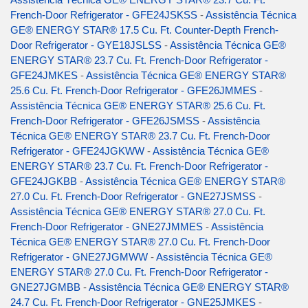
French-Door Refrigerator - GFE24JSKSS
-
Assistência Técnica
GE® ENERGY STAR® 17.5 Cu. Ft. Counter-Depth French-
Door Refrigerator - GYE18JSLSS
-
Assistência Técnica GE®
ENERGY STAR® 23.7 Cu. Ft. French-Door Refrigerator -
GFE24JMKES
-
Assistência Técnica GE® ENERGY STAR®
25.6 Cu. Ft. French-Door Refrigerator - GFE26JMMES
-
Assistência Técnica GE® ENERGY STAR® 25.6 Cu. Ft.
French-Door Refrigerator - GFE26JSMSS
-
Assistência
Técnica GE® ENERGY STAR® 23.7 Cu. Ft. French-Door
Refrigerator - GFE24JGKWW
-
Assistência Técnica GE®
ENERGY STAR® 23.7 Cu. Ft. French-Door Refrigerator -
GFE24JGKBB
-
Assistência Técnica GE® ENERGY STAR®
27.0 Cu. Ft. French-Door Refrigerator - GNE27JSMSS
-
Assistência Técnica GE® ENERGY STAR® 27.0 Cu. Ft.
French-Door Refrigerator - GNE27JMMES
-
Assistência
Técnica GE® ENERGY STAR® 27.0 Cu. Ft. French-Door
Refrigerator - GNE27JGMWW
-
Assistência Técnica GE®
ENERGY STAR® 27.0 Cu. Ft. French-Door Refrigerator -
GNE27JGMBB
-
Assistência Técnica GE® ENERGY STAR®
24.7 Cu. Ft. French-Door Refrigerator - GNE25JMKES
-