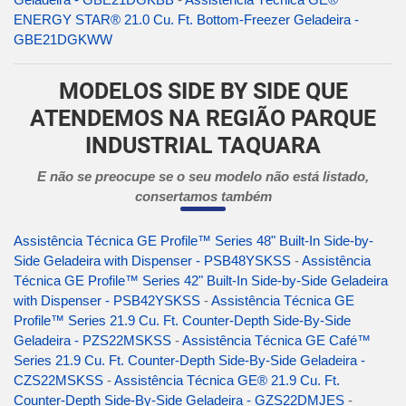
ENERGY STAR® 21.0 Cu. Ft. Bottom-Freezer Geladeira -
GBE21DGKWW
MODELOS SIDE BY SIDE QUE
ATENDEMOS NA REGIÃO PARQUE
INDUSTRIAL TAQUARA
E não se preocupe se o seu modelo não está listado,
consertamos também
Assistência Técnica GE Profile™ Series 48" Built-In Side-by-
Side Geladeira with Dispenser - PSB48YSKSS
-
Assistência
Técnica GE Profile™ Series 42" Built-In Side-by-Side Geladeira
with Dispenser - PSB42YSKSS
-
Assistência Técnica GE
Profile™ Series 21.9 Cu. Ft. Counter-Depth Side-By-Side
Geladeira - PZS22MSKSS
-
Assistência Técnica GE Café™
Series 21.9 Cu. Ft. Counter-Depth Side-By-Side Geladeira -
CZS22MSKSS
-
Assistência Técnica GE® 21.9 Cu. Ft.
Counter-Depth Side-By-Side Geladeira - GZS22DMJES
-