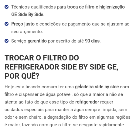
Técnicos qualificados para
troca de filtro e higienização
GE Side By Side
.
Preço justo
e condições de pagamento que se ajustam ao
seu orçamento.
Serviço
garantido
por escrito de até
90 dias
.
TROCAR O FILTRO DO
REFRIGERADOR SIDE BY SIDE GE,
POR QUÊ?
Hoje esta ficando comum ter uma
geladeira side by side
com
filtro e dispenser de água potável, só que a maioria não se
atenta ao fato de que esse tipo de
refrigerador
requer
cuidados especiais para manter a água sempre límpida, sem
odor e sem cheiro, a degradação do filtro em algumas regiões
é maior, fazendo com que o filtro se desgaste rapidamente.