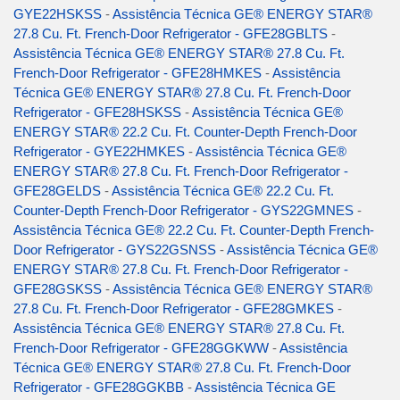
GYE22HSKSS
-
Assistência Técnica GE® ENERGY STAR®
27.8 Cu. Ft. French-Door Refrigerator - GFE28GBLTS
-
Assistência Técnica GE® ENERGY STAR® 27.8 Cu. Ft.
French-Door Refrigerator - GFE28HMKES
-
Assistência
Técnica GE® ENERGY STAR® 27.8 Cu. Ft. French-Door
Refrigerator - GFE28HSKSS
-
Assistência Técnica GE®
ENERGY STAR® 22.2 Cu. Ft. Counter-Depth French-Door
Refrigerator - GYE22HMKES
-
Assistência Técnica GE®
ENERGY STAR® 27.8 Cu. Ft. French-Door Refrigerator -
GFE28GELDS
-
Assistência Técnica GE® 22.2 Cu. Ft.
Counter-Depth French-Door Refrigerator - GYS22GMNES
-
Assistência Técnica GE® 22.2 Cu. Ft. Counter-Depth French-
Door Refrigerator - GYS22GSNSS
-
Assistência Técnica GE®
ENERGY STAR® 27.8 Cu. Ft. French-Door Refrigerator -
GFE28GSKSS
-
Assistência Técnica GE® ENERGY STAR®
27.8 Cu. Ft. French-Door Refrigerator - GFE28GMKES
-
Assistência Técnica GE® ENERGY STAR® 27.8 Cu. Ft.
French-Door Refrigerator - GFE28GGKWW
-
Assistência
Técnica GE® ENERGY STAR® 27.8 Cu. Ft. French-Door
Refrigerator - GFE28GGKBB
-
Assistência Técnica GE