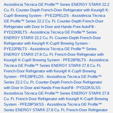
Assistência Técnica GE Profile™ Series ENERGY STAR® 22.2
Cu. Ft. Counter-Depth French-Door Refrigerator with Keurig® K-
Cup® Brewing System - PYE22PELDS
-
Assistência Técnica
GE Profile™ Series 22.2 Cu. Ft. Counter-Depth French-Door
Refrigerator with Door In Door and Hands-Free AutoFill -
PYD22KBLTS
-
Assistência Técnica GE Profile™ Series
ENERGY STAR® 22.2 Cu. Ft. Counter-Depth French-Door
Refrigerator with Keurig® K-Cup® Brewing System -
PYE22PBLTS
-
Assistência Técnica GE Profile™ Series
ENERGY STAR® 27.8 Cu. Ft. French-Door Refrigerator with
Keurig® K-Cup® Brewing System - PFE28PBLTS
-
Assistência
Técnica GE Profile™ Series ENERGY STAR® 27.8 Cu. Ft.
French-Door Refrigerator with Keurig® K-Cup® Brewing
System - PFE28PELDS
-
Assistência Técnica GE Profile™
Series 22.2 Cu. Ft. Counter-Depth French-Door Refrigerator
with Door In Door and Hands-Free AutoFill - PYD22KSLSS
-
Assistência Técnica GE Profile™ Series ENERGY STAR® 27.8
Cu. Ft. French-Door Refrigerator with Keurig® K-Cup® Brewing
System - PFE28PSKSS
-
Assistência Técnica GE Profile™
Series ENERGY STAR® 27.8 Cu. Ft. French-Door Refrigerator