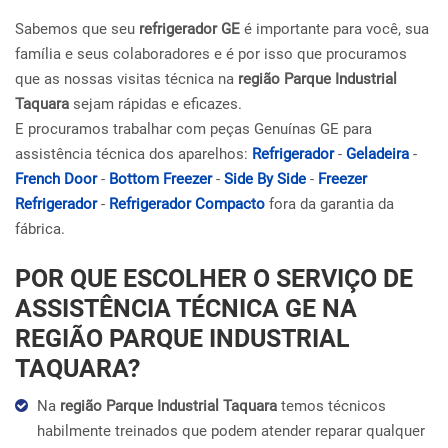
Sabemos que seu
refrigerador GE
é importante para você, sua
família e seus colaboradores e é por isso que procuramos
que as nossas visitas técnica na
região Parque Industrial
Taquara
sejam rápidas e eficazes.
E procuramos trabalhar com peças Genuínas GE para
assistência técnica dos aparelhos:
Refrigerador
-
Geladeira
-
French Door
-
Bottom Freezer
-
Side By Side
-
Freezer
Refrigerador
-
Refrigerador Compacto
fora da garantia da
fábrica.
POR QUE ESCOLHER O SERVIÇO DE
ASSISTÊNCIA TÉCNICA GE NA
REGIÃO PARQUE INDUSTRIAL
TAQUARA?
Na
região Parque Industrial Taquara
temos técnicos
habilmente treinados que podem atender reparar qualquer