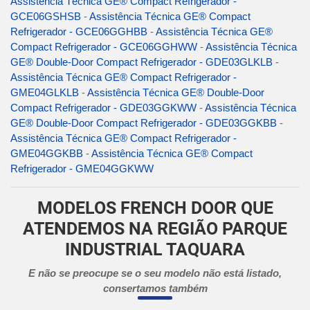
Assistência Técnica GE® Compact Refrigerador -
GCE06GSHSB
-
Assistência Técnica GE® Compact
Refrigerador - GCE06GGHBB
-
Assistência Técnica GE®
Compact Refrigerador - GCE06GGHWW
-
Assistência Técnica
GE® Double-Door Compact Refrigerador - GDE03GLKLB
-
Assistência Técnica GE® Compact Refrigerador -
GME04GLKLB
-
Assistência Técnica GE® Double-Door
Compact Refrigerador - GDE03GGKWW
-
Assistência Técnica
GE® Double-Door Compact Refrigerador - GDE03GGKBB
-
Assistência Técnica GE® Compact Refrigerador -
GME04GGKBB
-
Assistência Técnica GE® Compact
Refrigerador - GME04GGKWW
MODELOS FRENCH DOOR QUE
ATENDEMOS NA REGIÃO PARQUE
INDUSTRIAL TAQUARA
E não se preocupe se o seu modelo não está listado,
consertamos também