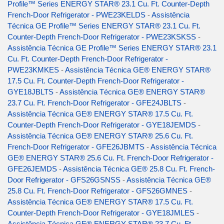
Profile™ Series ENERGY STAR® 23.1 Cu. Ft. Counter-Depth
French-Door Refrigerator - PWE23KELDS
-
Assistência
Técnica GE Profile™ Series ENERGY STAR® 23.1 Cu. Ft.
Counter-Depth French-Door Refrigerator - PWE23KSKSS
-
Assistência Técnica GE Profile™ Series ENERGY STAR® 23.1
Cu. Ft. Counter-Depth French-Door Refrigerator -
PWE23KMKES
-
Assistência Técnica GE® ENERGY STAR®
17.5 Cu. Ft. Counter-Depth French-Door Refrigerator -
GYE18JBLTS
-
Assistência Técnica GE® ENERGY STAR®
23.7 Cu. Ft. French-Door Refrigerator - GFE24JBLTS
-
Assistência Técnica GE® ENERGY STAR® 17.5 Cu. Ft.
Counter-Depth French-Door Refrigerator - GYE18JEMDS
-
Assistência Técnica GE® ENERGY STAR® 25.6 Cu. Ft.
French-Door Refrigerator - GFE26JBMTS
-
Assistência Técnica
GE® ENERGY STAR® 25.6 Cu. Ft. French-Door Refrigerator -
GFE26JEMDS
-
Assistência Técnica GE® 25.8 Cu. Ft. French-
Door Refrigerator - GFS26GSNSS
-
Assistência Técnica GE®
25.8 Cu. Ft. French-Door Refrigerator - GFS26GMNES
-
Assistência Técnica GE® ENERGY STAR® 17.5 Cu. Ft.
Counter-Depth French-Door Refrigerator - GYE18JMLES
-
Assistência Técnica GE® ENERGY STAR® 23.7 Cu. Ft.