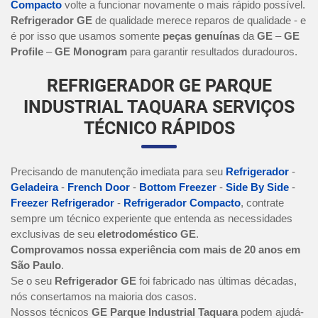
Compacto
volte a funcionar novamente o mais rápido possível.
Refrigerador GE
de qualidade merece reparos de qualidade - e
é por isso que usamos somente
peças genuínas
da
GE
–
GE
Profile
–
GE Monogram
para garantir resultados duradouros.
REFRIGERADOR GE PARQUE
INDUSTRIAL TAQUARA SERVIÇOS
TÉCNICO RÁPIDOS
Precisando de manutenção imediata para seu
Refrigerador
-
Geladeira
-
French Door
-
Bottom Freezer
-
Side By Side
-
Freezer Refrigerador
-
Refrigerador Compacto
, contrate
sempre um técnico experiente que entenda as necessidades
exclusivas de seu
eletrodoméstico GE
.
Comprovamos nossa experiência com mais de 20 anos em
São Paulo
.
Se o seu
Refrigerador GE
foi fabricado nas últimas décadas,
nós consertamos na maioria dos casos.
Nossos técnicos
GE Parque Industrial Taquara
podem ajudá-