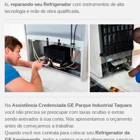
lo,
reparando seu Refrigerador
com instrumentos de alta
tecnologia e mão de obra qualificada.
Na
Assistência Credenciada GE Parque Industrial Taquara
você não precisa se preocupar com taxas ocultas e extras
sendo anexados à sua conta. Nós apresentamos o orçamento
antes de começarmos a trabalhar.
Quando você nos contrata para colocar seu
Refrigerador da
GE funcionando
, tenha a certeza que só oferecemos serviços