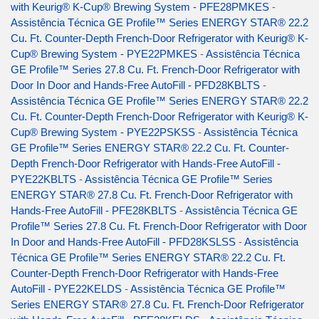
with Keurig® K-Cup® Brewing System - PFE28PMKES
-
Assistência Técnica GE Profile™ Series ENERGY STAR® 22.2
Cu. Ft. Counter-Depth French-Door Refrigerator with Keurig® K-
Cup® Brewing System - PYE22PMKES
-
Assistência Técnica
GE Profile™ Series 27.8 Cu. Ft. French-Door Refrigerator with
Door In Door and Hands-Free AutoFill - PFD28KBLTS
-
Assistência Técnica GE Profile™ Series ENERGY STAR® 22.2
Cu. Ft. Counter-Depth French-Door Refrigerator with Keurig® K-
Cup® Brewing System - PYE22PSKSS
-
Assistência Técnica
GE Profile™ Series ENERGY STAR® 22.2 Cu. Ft. Counter-
Depth French-Door Refrigerator with Hands-Free AutoFill -
PYE22KBLTS
-
Assistência Técnica GE Profile™ Series
ENERGY STAR® 27.8 Cu. Ft. French-Door Refrigerator with
Hands-Free AutoFill - PFE28KBLTS
-
Assistência Técnica GE
Profile™ Series 27.8 Cu. Ft. French-Door Refrigerator with Door
In Door and Hands-Free AutoFill - PFD28KSLSS
-
Assistência
Técnica GE Profile™ Series ENERGY STAR® 22.2 Cu. Ft.
Counter-Depth French-Door Refrigerator with Hands-Free
AutoFill - PYE22KELDS
-
Assistência Técnica GE Profile™
Series ENERGY STAR® 27.8 Cu. Ft. French-Door Refrigerator