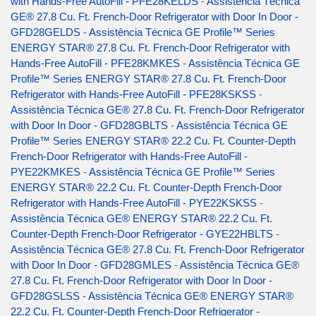
with Hands-Free AutoFill - PFE28KELDS
-
Assistência Técnica
GE® 27.8 Cu. Ft. French-Door Refrigerator with Door In Door -
GFD28GELDS
-
Assistência Técnica GE Profile™ Series
ENERGY STAR® 27.8 Cu. Ft. French-Door Refrigerator with
Hands-Free AutoFill - PFE28KMKES
-
Assistência Técnica GE
Profile™ Series ENERGY STAR® 27.8 Cu. Ft. French-Door
Refrigerator with Hands-Free AutoFill - PFE28KSKSS
-
Assistência Técnica GE® 27.8 Cu. Ft. French-Door Refrigerator
with Door In Door - GFD28GBLTS
-
Assistência Técnica GE
Profile™ Series ENERGY STAR® 22.2 Cu. Ft. Counter-Depth
French-Door Refrigerator with Hands-Free AutoFill -
PYE22KMKES
-
Assistência Técnica GE Profile™ Series
ENERGY STAR® 22.2 Cu. Ft. Counter-Depth French-Door
Refrigerator with Hands-Free AutoFill - PYE22KSKSS
-
Assistência Técnica GE® ENERGY STAR® 22.2 Cu. Ft.
Counter-Depth French-Door Refrigerator - GYE22HBLTS
-
Assistência Técnica GE® 27.8 Cu. Ft. French-Door Refrigerator
with Door In Door - GFD28GMLES
-
Assistência Técnica GE®
27.8 Cu. Ft. French-Door Refrigerator with Door In Door -
GFD28GSLSS
-
Assistência Técnica GE® ENERGY STAR®
22.2 Cu. Ft. Counter-Depth French-Door Refrigerator -