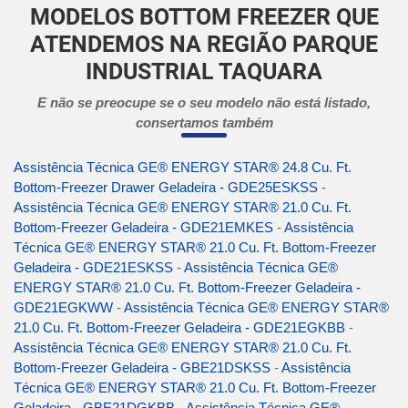
MODELOS BOTTOM FREEZER QUE
ATENDEMOS NA REGIÃO PARQUE
INDUSTRIAL TAQUARA
E não se preocupe se o seu modelo não está listado,
consertamos também
Assistência Técnica GE® ENERGY STAR® 24.8 Cu. Ft.
Bottom-Freezer Drawer Geladeira - GDE25ESKSS
-
Assistência Técnica GE® ENERGY STAR® 21.0 Cu. Ft.
Bottom-Freezer Geladeira - GDE21EMKES
-
Assistência
Técnica GE® ENERGY STAR® 21.0 Cu. Ft. Bottom-Freezer
Geladeira - GDE21ESKSS
-
Assistência Técnica GE®
ENERGY STAR® 21.0 Cu. Ft. Bottom-Freezer Geladeira -
GDE21EGKWW
-
Assistência Técnica GE® ENERGY STAR®
21.0 Cu. Ft. Bottom-Freezer Geladeira - GDE21EGKBB
-
Assistência Técnica GE® ENERGY STAR® 21.0 Cu. Ft.
Bottom-Freezer Geladeira - GBE21DSKSS
-
Assistência
Técnica GE® ENERGY STAR® 21.0 Cu. Ft. Bottom-Freezer
Geladeira - GBE21DGKBB
-
Assistência Técnica GE®