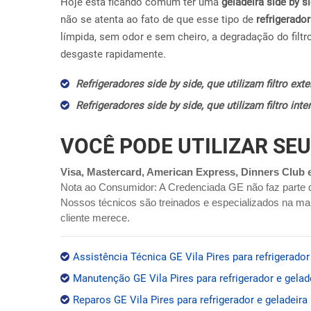
Hoje esta ficando comum ter uma
geladeira side by s
não se atenta ao fato de que esse tipo de
refrigerador
límpida, sem odor e sem cheiro, a degradação do filtr
desgaste rapidamente.
Refrigeradores side by side, que utilizam filtro ex
Refrigeradores side by side, que utilizam filtro in
VOCÊ PODE UTILIZAR SEU
Visa, Mastercard, American Express, Dinners Club 
Nota ao Consumidor: A Credenciada GE não faz parte 
Nossos técnicos são treinados e especializados na mar
cliente merece.
Assistência Técnica GE Vila Pires para refrigerador
Manutenção GE Vila Pires para refrigerador e gelad
Reparos GE Vila Pires para refrigerador e geladeira