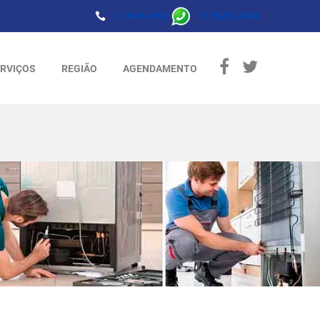
11 3641-6993
11 95220-1984
RVIÇOS
REGIÃO
AGENDAMENTO