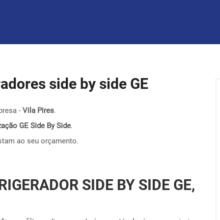
eradores side by side GE
presa -
Vila Pires
.
nização GE Side By Side
.
stam ao seu orçamento.
RIGERADOR SIDE BY SIDE GE,