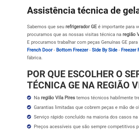
Assistência técnica de gela
Sabemos que seu
refrigerador GE
é importante para v
procuramos que as nossas visitas técnica na
região V
E procuramos trabalhar com peças Genuínas GE para 
French Door
-
Bottom Freezer
-
Side By Side
-
Freezer 
fábrica.
POR QUE ESCOLHER O SE
TÉCNICA GE NA REGIÃO V
Na
região Vila Pires
temos técnicos habilmente tr
Garantias limitadas que cobrem peças e mão de 
Serviço rápido concluído na maioria dos casos na 
Preços acessíveis que são sempre competitivos 