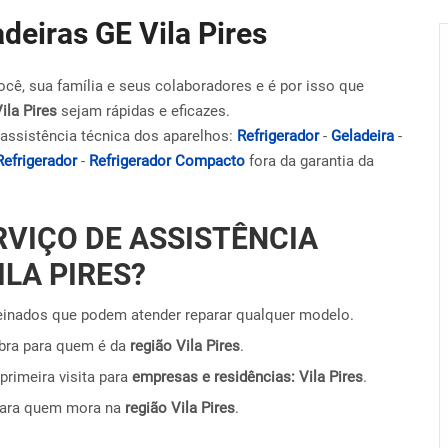
deiras GE Vila Pires
ocê, sua família e seus colaboradores e é por isso que
ila Pires
sejam rápidas e eficazes.
assistência técnica dos aparelhos:
Refrigerador
-
Geladeira
-
Refrigerador
-
Refrigerador Compacto
fora da garantia da
RVIÇO DE ASSISTÊNCIA
ILA PIRES?
einados que podem atender reparar qualquer modelo.
obra para quem é da
região Vila Pires
.
primeira visita para
empresas e residências: Vila Pires
.
para quem mora na
região Vila Pires
.