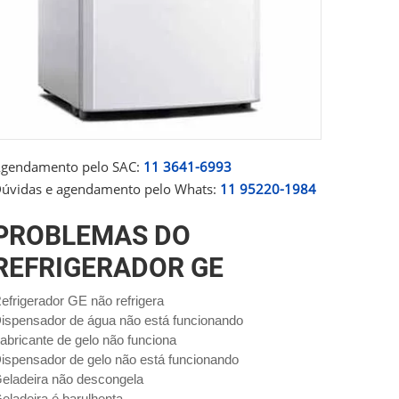
gendamento pelo SAC:
11 3641-6993
úvidas e agendamento pelo Whats:
11 95220-1984
PROBLEMAS DO
REFRIGERADOR GE
efrigerador GE não refrigera
ispensador de água não está funcionando
abricante de gelo não funciona
ispensador de gelo não está funcionando
eladeira não descongela
eladeira é barulhenta