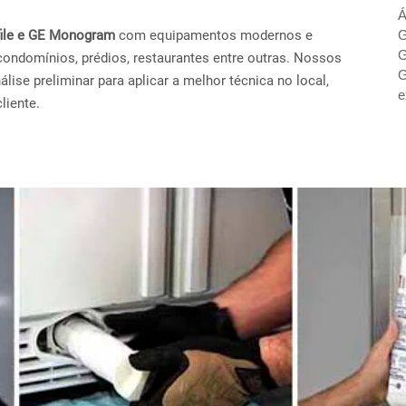
Á
ofile e GE Monogram
com equipamentos modernos e
G
G
condomínios, prédios, restaurantes entre outras. Nossos
G
ise preliminar para aplicar a melhor técnica no local,
e
liente.