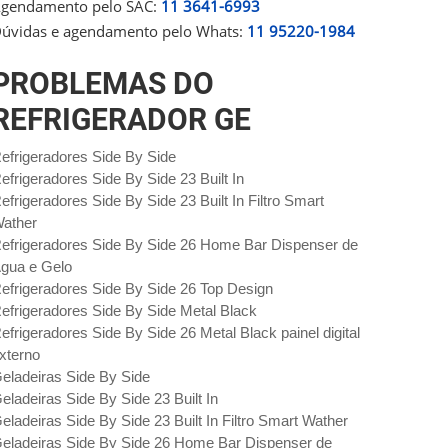
gendamento pelo SAC:
11 3641-6993
úvidas e agendamento pelo Whats:
11 95220-1984
PROBLEMAS DO
REFRIGERADOR GE
efrigeradores Side By Side
efrigeradores Side By Side 23 Built In
efrigeradores Side By Side 23 Built In Filtro Smart
ather
efrigeradores Side By Side 26 Home Bar Dispenser de
gua e Gelo
efrigeradores Side By Side 26 Top Design
efrigeradores Side By Side Metal Black
efrigeradores Side By Side 26 Metal Black painel digital
xterno
eladeiras Side By Side
eladeiras Side By Side 23 Built In
eladeiras Side By Side 23 Built In Filtro Smart Wather
eladeiras Side By Side 26 Home Bar Dispenser de