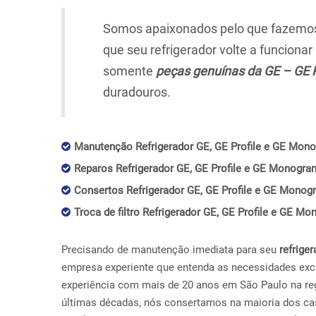
Somos apaixonados pelo que fazemos,
que seu refrigerador volte a funciona
somente
peças genuínas da GE – GE 
duradouros.
Manutenção Refrigerador GE, GE Profile e GE Monog
Reparos Refrigerador GE, GE Profile e GE Monogram 
Consertos Refrigerador GE, GE Profile e GE Monogr
Troca de filtro Refrigerador GE, GE Profile e GE Mo
Precisando de manutenção imediata para seu
refriger
empresa experiente que entenda as necessidades exc
experiência com mais de 20 anos em São Paulo na reg
últimas décadas, nós consertamos na maioria dos ca