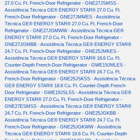
27.0 Cu. Ft. French-Door Refrigerator - GNE27JSMSS
-
Assistência Técnica GE® ENERGY STAR® 27.0 Cu. Ft.
French-Door Refrigerator - GNE27JMMES
-
Assistência
Técnica GE® ENERGY STAR® 27.0 Cu. Ft. French-Door
Refrigerator - GNE27JGMWW
-
Assistência Técnica GE®
ENERGY STAR® 27.0 Cu. Ft. French-Door Refrigerator -
GNE27JGMBB
-
Assistência Técnica GE® ENERGY STAR®
24.7 Cu. Ft. French-Door Refrigerator - GNE25JMKES
-
Assistência Técnica GE® ENERGY STAR® 18.6 Cu. Ft.
Counter-Depth French-Door Refrigerator - GWE19JMLES
-
Assistência Técnica GE® ENERGY STAR® 24.7 Cu. Ft.
French-Door Refrigerator - GNE25JSKSS
-
Assistência Técnica
GE® ENERGY STAR® 18.6 Cu. Ft. Counter-Depth French-
Door Refrigerator - GWE19JSLSS
-
Assistência Técnica GE®
ENERGY STAR® 27.0 Cu. Ft. French-Door Refrigerator -
GNE27ESMSS
-
Assistência Técnica GE® ENERGY STAR®
24.7 Cu. Ft. French-Door Refrigerator - GNE25JGKBB
-
Assistência Técnica GE® ENERGY STAR® 24.7 Cu. Ft.
French-Door Refrigerator - GNE25JGKWW
-
Assistência
Técnica GE® ENERGY STAR® 18.6 Cu. Ft. Counter-Depth