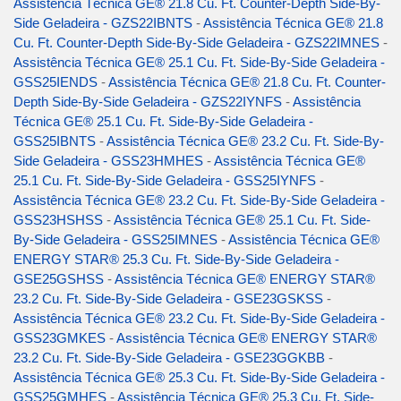
Assistência Técnica GE® 21.8 Cu. Ft. Counter-Depth Side-By-
Side Geladeira - GZS22IBNTS
-
Assistência Técnica GE® 21.8
Cu. Ft. Counter-Depth Side-By-Side Geladeira - GZS22IMNES
-
Assistência Técnica GE® 25.1 Cu. Ft. Side-By-Side Geladeira -
GSS25IENDS
-
Assistência Técnica GE® 21.8 Cu. Ft. Counter-
Depth Side-By-Side Geladeira - GZS22IYNFS
-
Assistência
Técnica GE® 25.1 Cu. Ft. Side-By-Side Geladeira -
GSS25IBNTS
-
Assistência Técnica GE® 23.2 Cu. Ft. Side-By-
Side Geladeira - GSS23HMHES
-
Assistência Técnica GE®
25.1 Cu. Ft. Side-By-Side Geladeira - GSS25IYNFS
-
Assistência Técnica GE® 23.2 Cu. Ft. Side-By-Side Geladeira -
GSS23HSHSS
-
Assistência Técnica GE® 25.1 Cu. Ft. Side-
By-Side Geladeira - GSS25IMNES
-
Assistência Técnica GE®
ENERGY STAR® 25.3 Cu. Ft. Side-By-Side Geladeira -
GSE25GSHSS
-
Assistência Técnica GE® ENERGY STAR®
23.2 Cu. Ft. Side-By-Side Geladeira - GSE23GSKSS
-
Assistência Técnica GE® 23.2 Cu. Ft. Side-By-Side Geladeira -
GSS23GMKES
-
Assistência Técnica GE® ENERGY STAR®
23.2 Cu. Ft. Side-By-Side Geladeira - GSE23GGKBB
-
Assistência Técnica GE® 25.3 Cu. Ft. Side-By-Side Geladeira -
GSS25GMHES
-
Assistência Técnica GE® 25.3 Cu. Ft. Side-