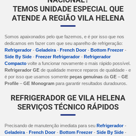
TEMOS UNIDADE ESPECIAL QUE
ATENDE A REGIÃO VILA HELENA
Somos apaixonados pelo que fazemos, e é por isso que nos
dedicamos em fazer com que seu aparelho de refrigeração:
Refrigerador
-
Geladeira
-
French Door
-
Bottom Freezer
-
Side By Side
-
Freezer Refrigerador
-
Refrigerador
Compacto
volte a funcionar novamente o mais rápido possível.
Refrigerador GE
de qualidade merece reparos de qualidade - e
é por isso que usamos somente
peças genuínas
da
GE
–
GE
Profile
–
GE Monogram
para garantir resultados duradouros.
REFRIGERADOR GE VILA HELENA
SERVIÇOS TÉCNICO RÁPIDOS
Precisando de manutenção imediata para seu
Refrigerador
-
Geladeira
-
French Door
-
Bottom Freezer
-
Side By Side
-