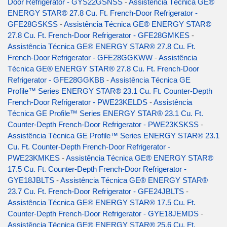
Door Refrigerator - GYS22GSNSS
-
Assistência Técnica GE®
ENERGY STAR® 27.8 Cu. Ft. French-Door Refrigerator -
GFE28GSKSS
-
Assistência Técnica GE® ENERGY STAR®
27.8 Cu. Ft. French-Door Refrigerator - GFE28GMKES
-
Assistência Técnica GE® ENERGY STAR® 27.8 Cu. Ft.
French-Door Refrigerator - GFE28GGKWW
-
Assistência
Técnica GE® ENERGY STAR® 27.8 Cu. Ft. French-Door
Refrigerator - GFE28GGKBB
-
Assistência Técnica GE
Profile™ Series ENERGY STAR® 23.1 Cu. Ft. Counter-Depth
French-Door Refrigerator - PWE23KELDS
-
Assistência
Técnica GE Profile™ Series ENERGY STAR® 23.1 Cu. Ft.
Counter-Depth French-Door Refrigerator - PWE23KSKSS
-
Assistência Técnica GE Profile™ Series ENERGY STAR® 23.1
Cu. Ft. Counter-Depth French-Door Refrigerator -
PWE23KMKES
-
Assistência Técnica GE® ENERGY STAR®
17.5 Cu. Ft. Counter-Depth French-Door Refrigerator -
GYE18JBLTS
-
Assistência Técnica GE® ENERGY STAR®
23.7 Cu. Ft. French-Door Refrigerator - GFE24JBLTS
-
Assistência Técnica GE® ENERGY STAR® 17.5 Cu. Ft.
Counter-Depth French-Door Refrigerator - GYE18JEMDS
-
Assistência Técnica GE® ENERGY STAR® 25.6 Cu. Ft.