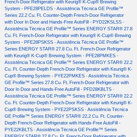
French-Door Refrigerator with Keurig® K-Cup® Brewing
System - PFE28PELDS
-
Assistência Técnica GE Profile™
Series 22.2 Cu. Ft. Counter-Depth French-Door Refrigerator
with Door In Door and Hands-Free AutoFill - PYD22KSLSS
-
Assistência Técnica GE Profile™ Series ENERGY STAR® 27.8
Cu. Ft. French-Door Refrigerator with Keurig® K-Cup® Brewing
System - PFE28PSKSS
-
Assistência Técnica GE Profile™
Series ENERGY STAR® 27.8 Cu. Ft. French-Door Refrigerator
with Keurig® K-Cup® Brewing System - PFE28PMKES
-
Assistência Técnica GE Profile™ Series ENERGY STAR® 22.2
Cu. Ft. Counter-Depth French-Door Refrigerator with Keurig® K-
Cup® Brewing System - PYE22PMKES
-
Assistência Técnica
GE Profile™ Series 27.8 Cu. Ft. French-Door Refrigerator with
Door In Door and Hands-Free AutoFill - PFD28KBLTS
-
Assistência Técnica GE Profile™ Series ENERGY STAR® 22.2
Cu. Ft. Counter-Depth French-Door Refrigerator with Keurig® K-
Cup® Brewing System - PYE22PSKSS
-
Assistência Técnica
GE Profile™ Series ENERGY STAR® 22.2 Cu. Ft. Counter-
Depth French-Door Refrigerator with Hands-Free AutoFill -
PYE22KBLTS
-
Assistência Técnica GE Profile™ Series
ENERGY STAR® 27.8 Cu. Ft. French-Door Refrigerator with