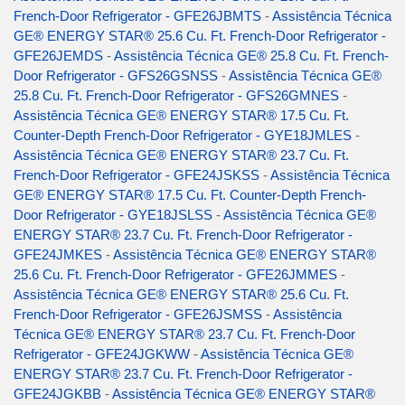
French-Door Refrigerator - GFE26JBMTS
-
Assistência Técnica
GE® ENERGY STAR® 25.6 Cu. Ft. French-Door Refrigerator -
GFE26JEMDS
-
Assistência Técnica GE® 25.8 Cu. Ft. French-
Door Refrigerator - GFS26GSNSS
-
Assistência Técnica GE®
25.8 Cu. Ft. French-Door Refrigerator - GFS26GMNES
-
Assistência Técnica GE® ENERGY STAR® 17.5 Cu. Ft.
Counter-Depth French-Door Refrigerator - GYE18JMLES
-
Assistência Técnica GE® ENERGY STAR® 23.7 Cu. Ft.
French-Door Refrigerator - GFE24JSKSS
-
Assistência Técnica
GE® ENERGY STAR® 17.5 Cu. Ft. Counter-Depth French-
Door Refrigerator - GYE18JSLSS
-
Assistência Técnica GE®
ENERGY STAR® 23.7 Cu. Ft. French-Door Refrigerator -
GFE24JMKES
-
Assistência Técnica GE® ENERGY STAR®
25.6 Cu. Ft. French-Door Refrigerator - GFE26JMMES
-
Assistência Técnica GE® ENERGY STAR® 25.6 Cu. Ft.
French-Door Refrigerator - GFE26JSMSS
-
Assistência
Técnica GE® ENERGY STAR® 23.7 Cu. Ft. French-Door
Refrigerator - GFE24JGKWW
-
Assistência Técnica GE®
ENERGY STAR® 23.7 Cu. Ft. French-Door Refrigerator -
GFE24JGKBB
-
Assistência Técnica GE® ENERGY STAR®