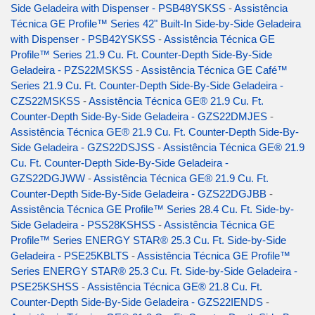
Side Geladeira with Dispenser - PSB48YSKSS
-
Assistência
Técnica GE Profile™ Series 42" Built-In Side-by-Side Geladeira
with Dispenser - PSB42YSKSS
-
Assistência Técnica GE
Profile™ Series 21.9 Cu. Ft. Counter-Depth Side-By-Side
Geladeira - PZS22MSKSS
-
Assistência Técnica GE Café™
Series 21.9 Cu. Ft. Counter-Depth Side-By-Side Geladeira -
CZS22MSKSS
-
Assistência Técnica GE® 21.9 Cu. Ft.
Counter-Depth Side-By-Side Geladeira - GZS22DMJES
-
Assistência Técnica GE® 21.9 Cu. Ft. Counter-Depth Side-By-
Side Geladeira - GZS22DSJSS
-
Assistência Técnica GE® 21.9
Cu. Ft. Counter-Depth Side-By-Side Geladeira -
GZS22DGJWW
-
Assistência Técnica GE® 21.9 Cu. Ft.
Counter-Depth Side-By-Side Geladeira - GZS22DGJBB
-
Assistência Técnica GE Profile™ Series 28.4 Cu. Ft. Side-by-
Side Geladeira - PSS28KSHSS
-
Assistência Técnica GE
Profile™ Series ENERGY STAR® 25.3 Cu. Ft. Side-by-Side
Geladeira - PSE25KBLTS
-
Assistência Técnica GE Profile™
Series ENERGY STAR® 25.3 Cu. Ft. Side-by-Side Geladeira -
PSE25KSHSS
-
Assistência Técnica GE® 21.8 Cu. Ft.
Counter-Depth Side-By-Side Geladeira - GZS22IENDS
-