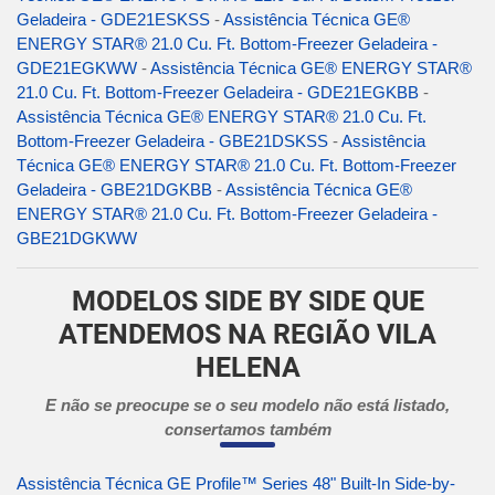
Geladeira - GDE21ESKSS
-
Assistência Técnica GE®
ENERGY STAR® 21.0 Cu. Ft. Bottom-Freezer Geladeira -
GDE21EGKWW
-
Assistência Técnica GE® ENERGY STAR®
21.0 Cu. Ft. Bottom-Freezer Geladeira - GDE21EGKBB
-
Assistência Técnica GE® ENERGY STAR® 21.0 Cu. Ft.
Bottom-Freezer Geladeira - GBE21DSKSS
-
Assistência
Técnica GE® ENERGY STAR® 21.0 Cu. Ft. Bottom-Freezer
Geladeira - GBE21DGKBB
-
Assistência Técnica GE®
ENERGY STAR® 21.0 Cu. Ft. Bottom-Freezer Geladeira -
GBE21DGKWW
MODELOS SIDE BY SIDE QUE
ATENDEMOS NA REGIÃO VILA
HELENA
E não se preocupe se o seu modelo não está listado,
consertamos também
Assistência Técnica GE Profile™ Series 48" Built-In Side-by-