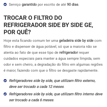
Serviço
garantido
por escrito de até
90 dias
.
TROCAR O FILTRO DO
REFRIGERADOR SIDE BY SIDE GE,
POR QUÊ?
Hoje esta ficando comum ter uma
geladeira side by side
com
filtro e dispenser de água potável, só que a maioria não se
atenta ao fato de que esse tipo de
refrigerador
requer
cuidados especiais para manter a água sempre límpida, sem
odor e sem cheiro, a degradação do filtro em algumas regiões
é maior, fazendo com que o filtro se desgaste rapidamente.
Refrigeradores side by side, que utilizam filtro externo,
deve ser trocado a cada 12 meses
.
Refrigeradores side by side, que utilizam filtro interno deve
ser trocado a cada 6 meses
.