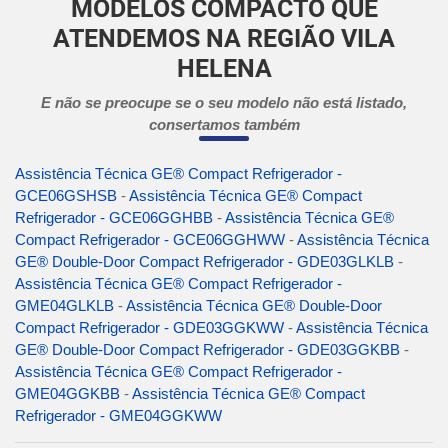
MODELOS COMPACTO QUE
ATENDEMOS NA REGIÃO VILA
HELENA
E não se preocupe se o seu modelo não está listado,
consertamos também
Assistência Técnica GE® Compact Refrigerador -
GCE06GSHSB
-
Assistência Técnica GE® Compact
Refrigerador - GCE06GGHBB
-
Assistência Técnica GE®
Compact Refrigerador - GCE06GGHWW
-
Assistência Técnica
GE® Double-Door Compact Refrigerador - GDE03GLKLB
-
Assistência Técnica GE® Compact Refrigerador -
GME04GLKLB
-
Assistência Técnica GE® Double-Door
Compact Refrigerador - GDE03GGKWW
-
Assistência Técnica
GE® Double-Door Compact Refrigerador - GDE03GGKBB
-
Assistência Técnica GE® Compact Refrigerador -
GME04GGKBB
-
Assistência Técnica GE® Compact
Refrigerador - GME04GGKWW