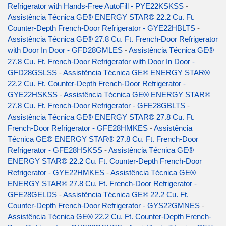
Refrigerator with Hands-Free AutoFill - PYE22KSKSS
-
Assistência Técnica GE® ENERGY STAR® 22.2 Cu. Ft.
Counter-Depth French-Door Refrigerator - GYE22HBLTS
-
Assistência Técnica GE® 27.8 Cu. Ft. French-Door Refrigerator
with Door In Door - GFD28GMLES
-
Assistência Técnica GE®
27.8 Cu. Ft. French-Door Refrigerator with Door In Door -
GFD28GSLSS
-
Assistência Técnica GE® ENERGY STAR®
22.2 Cu. Ft. Counter-Depth French-Door Refrigerator -
GYE22HSKSS
-
Assistência Técnica GE® ENERGY STAR®
27.8 Cu. Ft. French-Door Refrigerator - GFE28GBLTS
-
Assistência Técnica GE® ENERGY STAR® 27.8 Cu. Ft.
French-Door Refrigerator - GFE28HMKES
-
Assistência
Técnica GE® ENERGY STAR® 27.8 Cu. Ft. French-Door
Refrigerator - GFE28HSKSS
-
Assistência Técnica GE®
ENERGY STAR® 22.2 Cu. Ft. Counter-Depth French-Door
Refrigerator - GYE22HMKES
-
Assistência Técnica GE®
ENERGY STAR® 27.8 Cu. Ft. French-Door Refrigerator -
GFE28GELDS
-
Assistência Técnica GE® 22.2 Cu. Ft.
Counter-Depth French-Door Refrigerator - GYS22GMNES
-
Assistência Técnica GE® 22.2 Cu. Ft. Counter-Depth French-