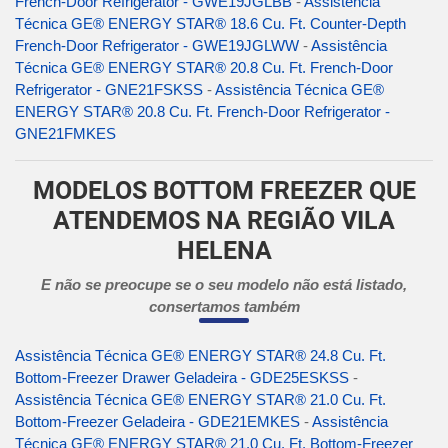
French-Door Refrigerator - GWE19JGLBB
-
Assistência
Técnica GE® ENERGY STAR® 18.6 Cu. Ft. Counter-Depth
French-Door Refrigerator - GWE19JGLWW
-
Assistência
Técnica GE® ENERGY STAR® 20.8 Cu. Ft. French-Door
Refrigerator - GNE21FSKSS
-
Assistência Técnica GE®
ENERGY STAR® 20.8 Cu. Ft. French-Door Refrigerator -
GNE21FMKES
MODELOS BOTTOM FREEZER QUE
ATENDEMOS NA REGIÃO VILA
HELENA
E não se preocupe se o seu modelo não está listado,
consertamos também
Assistência Técnica GE® ENERGY STAR® 24.8 Cu. Ft.
Bottom-Freezer Drawer Geladeira - GDE25ESKSS
-
Assistência Técnica GE® ENERGY STAR® 21.0 Cu. Ft.
Bottom-Freezer Geladeira - GDE21EMKES
-
Assistência
Técnica GE® ENERGY STAR® 21.0 Cu. Ft. Bottom-Freezer