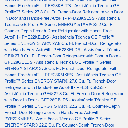
Hands-Free AutoFill - PFE28KBLTS
-
Assistência Técnica GE
Profile™ Series 27.8 Cu. Ft. French-Door Refrigerator with Door
In Door and Hands-Free AutoFill - PFD28KSLSS
-
Assistência
Técnica GE Profile™ Series ENERGY STAR® 22.2 Cu. Ft.
Counter-Depth French-Door Refrigerator with Hands-Free
AutoFill - PYE22KELDS
-
Assistência Técnica GE Profile™
Series ENERGY STAR® 27.8 Cu. Ft. French-Door Refrigerator
with Hands-Free AutoFill - PFE28KELDS
-
Assistência Técnica
GE® 27.8 Cu. Ft. French-Door Refrigerator with Door In Door -
GFD28GELDS
-
Assistência Técnica GE Profile™ Series
ENERGY STAR® 27.8 Cu. Ft. French-Door Refrigerator with
Hands-Free AutoFill - PFE28KMKES
-
Assistência Técnica GE
Profile™ Series ENERGY STAR® 27.8 Cu. Ft. French-Door
Refrigerator with Hands-Free AutoFill - PFE28KSKSS
-
Assistência Técnica GE® 27.8 Cu. Ft. French-Door Refrigerator
with Door In Door - GFD28GBLTS
-
Assistência Técnica GE
Profile™ Series ENERGY STAR® 22.2 Cu. Ft. Counter-Depth
French-Door Refrigerator with Hands-Free AutoFill -
PYE22KMKES
-
Assistência Técnica GE Profile™ Series
ENERGY STAR® 22.2 Cu. Ft. Counter-Depth French-Door