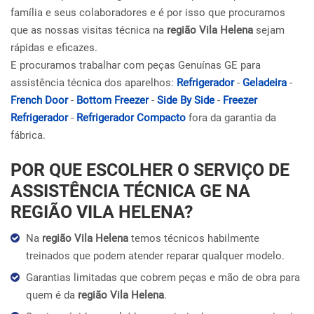
família e seus colaboradores e é por isso que procuramos
que as nossas visitas técnica na
região Vila Helena
sejam
rápidas e eficazes.
E procuramos trabalhar com peças Genuínas GE para
assistência técnica dos aparelhos:
Refrigerador
-
Geladeira
-
French Door
-
Bottom Freezer
-
Side By Side
-
Freezer
Refrigerador
-
Refrigerador Compacto
fora da garantia da
fábrica.
POR QUE ESCOLHER O SERVIÇO DE
ASSISTÊNCIA TÉCNICA GE NA
REGIÃO VILA HELENA?
Na
região Vila Helena
temos técnicos habilmente
treinados que podem atender reparar qualquer modelo.
Garantias limitadas que cobrem peças e mão de obra para
quem é da
região Vila Helena
.