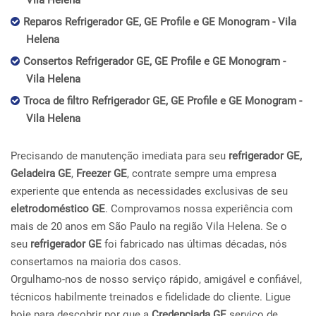
Vila Helena
Reparos Refrigerador GE, GE Profile e GE Monogram - Vila
Helena
Consertos Refrigerador GE, GE Profile e GE Monogram -
Vila Helena
Troca de filtro Refrigerador GE, GE Profile e GE Monogram -
Vila Helena
Precisando de manutenção imediata para seu
refrigerador GE,
Geladeira GE
,
Freezer GE
, contrate sempre uma empresa
experiente que entenda as necessidades exclusivas de seu
eletrodoméstico GE
. Comprovamos nossa experiência com
mais de 20 anos em São Paulo na região Vila Helena. Se o
seu
refrigerador GE
foi fabricado nas últimas décadas, nós
consertamos na maioria dos casos.
Orgulhamo-nos de nosso serviço rápido, amigável e confiável,
técnicos habilmente treinados e fidelidade do cliente. Ligue
hoje para descobrir por que a
Credenciada GE
serviço de