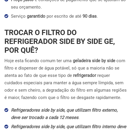
seu orçamento.
Serviço
garantido
por escrito de até
90 dias
.
TROCAR O FILTRO DO
REFRIGERADOR SIDE BY SIDE GE,
POR QUÊ?
Hoje esta ficando comum ter uma
geladeira side by side
com
filtro e dispenser de água potável, só que a maioria não se
atenta ao fato de que esse tipo de
refrigerador
requer
cuidados especiais para manter a água sempre límpida, sem
odor e sem cheiro, a degradação do filtro em algumas regiões
é maior, fazendo com que o filtro se desgaste rapidamente.
Refrigeradores side by side, que utilizam filtro externo,
deve ser trocado a cada 12 meses
.
Refrigeradores side by side, que utilizam filtro interno deve