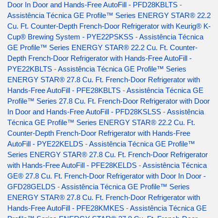
Door In Door and Hands-Free AutoFill - PFD28KBLTS
-
Assistência Técnica GE Profile™ Series ENERGY STAR® 22.2
Cu. Ft. Counter-Depth French-Door Refrigerator with Keurig® K-
Cup® Brewing System - PYE22PSKSS
-
Assistência Técnica
GE Profile™ Series ENERGY STAR® 22.2 Cu. Ft. Counter-
Depth French-Door Refrigerator with Hands-Free AutoFill -
PYE22KBLTS
-
Assistência Técnica GE Profile™ Series
ENERGY STAR® 27.8 Cu. Ft. French-Door Refrigerator with
Hands-Free AutoFill - PFE28KBLTS
-
Assistência Técnica GE
Profile™ Series 27.8 Cu. Ft. French-Door Refrigerator with Door
In Door and Hands-Free AutoFill - PFD28KSLSS
-
Assistência
Técnica GE Profile™ Series ENERGY STAR® 22.2 Cu. Ft.
Counter-Depth French-Door Refrigerator with Hands-Free
AutoFill - PYE22KELDS
-
Assistência Técnica GE Profile™
Series ENERGY STAR® 27.8 Cu. Ft. French-Door Refrigerator
with Hands-Free AutoFill - PFE28KELDS
-
Assistência Técnica
GE® 27.8 Cu. Ft. French-Door Refrigerator with Door In Door -
GFD28GELDS
-
Assistência Técnica GE Profile™ Series
ENERGY STAR® 27.8 Cu. Ft. French-Door Refrigerator with
Hands-Free AutoFill - PFE28KMKES
-
Assistência Técnica GE