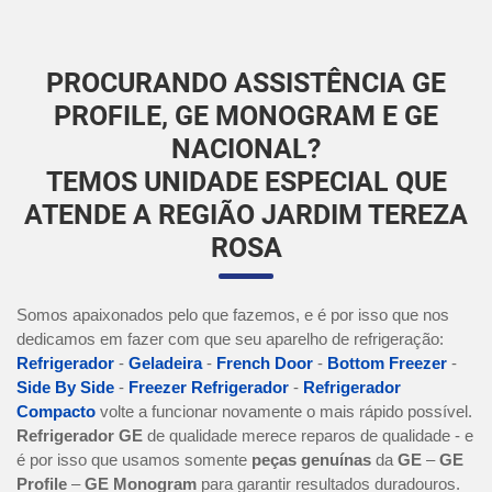
PROCURANDO ASSISTÊNCIA GE
PROFILE, GE MONOGRAM E GE
NACIONAL?
TEMOS UNIDADE ESPECIAL QUE
ATENDE A REGIÃO JARDIM TEREZA
ROSA
Somos apaixonados pelo que fazemos, e é por isso que nos
dedicamos em fazer com que seu aparelho de refrigeração:
Refrigerador
-
Geladeira
-
French Door
-
Bottom Freezer
-
Side By Side
-
Freezer Refrigerador
-
Refrigerador
Compacto
volte a funcionar novamente o mais rápido possível.
Refrigerador GE
de qualidade merece reparos de qualidade - e
é por isso que usamos somente
peças genuínas
da
GE
–
GE
Profile
–
GE Monogram
para garantir resultados duradouros.