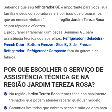
Sabemos que seu
refrigerador GE
é importante para você, sua
família e seus colaboradores e é por isso que procuramos
que as nossas visitas técnica na
região Jardim Tereza Rosa
sejam rápidas e eficazes.
E procuramos trabalhar com peças Genuínas GE para
assistência técnica dos aparelhos:
Refrigerador
-
Geladeira
-
French Door
-
Bottom Freezer
-
Side By Side
-
Freezer
Refrigerador
-
Refrigerador Compacto
fora da garantia da
fábrica.
POR QUE ESCOLHER O SERVIÇO DE
ASSISTÊNCIA TÉCNICA GE NA
REGIÃO JARDIM TEREZA ROSA?
Na
região Jardim Tereza Rosa
temos técnicos habilmente
treinados que podem atender reparar qualquer modelo.
Garantias limitadas que cobrem peças e mão de obra para