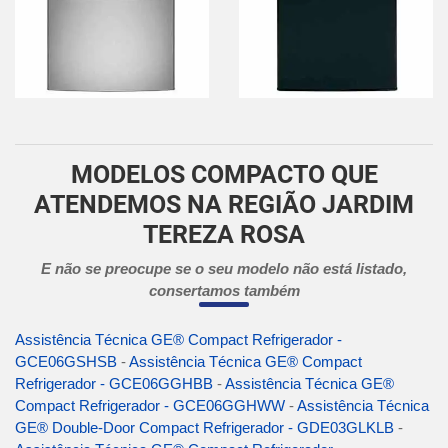
MODELOS COMPACTO QUE
ATENDEMOS NA REGIÃO JARDIM
TEREZA ROSA
E não se preocupe se o seu modelo não está listado,
consertamos também
Assistência Técnica GE® Compact Refrigerador -
GCE06GSHSB
-
Assistência Técnica GE® Compact
Refrigerador - GCE06GGHBB
-
Assistência Técnica GE®
Compact Refrigerador - GCE06GGHWW
-
Assistência Técnica
GE® Double-Door Compact Refrigerador - GDE03GLKLB
-