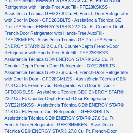
Profile™ Series ENERGY STAR® 27.8 Cu. Ft. French-Door
Refrigerator with Hands-Free AutoFill - PFE28KSKSS
-
Assistência Técnica GE® 27.8 Cu. Ft. French-Door Refrigerator
with Door In Door - GFD28GBLTS
-
Assistência Técnica GE
Profile™ Series ENERGY STAR® 22.2 Cu. Ft. Counter-Depth
French-Door Refrigerator with Hands-Free AutoFill -
PYE22KMKES
-
Assistência Técnica GE Profile™ Series
ENERGY STAR® 22.2 Cu. Ft. Counter-Depth French-Door
Refrigerator with Hands-Free AutoFill - PYE22KSKSS
-
Assistência Técnica GE® ENERGY STAR® 22.2 Cu. Ft.
Counter-Depth French-Door Refrigerator - GYE22HBLTS
-
Assistência Técnica GE® 27.8 Cu. Ft. French-Door Refrigerator
with Door In Door - GFD28GMLES
-
Assistência Técnica GE®
27.8 Cu. Ft. French-Door Refrigerator with Door In Door -
GFD28GSLSS
-
Assistência Técnica GE® ENERGY STAR®
22.2 Cu. Ft. Counter-Depth French-Door Refrigerator -
GYE22HSKSS
-
Assistência Técnica GE® ENERGY STAR®
27.8 Cu. Ft. French-Door Refrigerator - GFE28GBLTS
-
Assistência Técnica GE® ENERGY STAR® 27.8 Cu. Ft.
French-Door Refrigerator - GFE28HMKES
-
Assistência
Técnica GE® ENERGY STAR® 27.8 Cu. Ft. French-Door