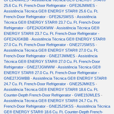
25.6 Cu. Ft. French-Door Refrigerator - GFE26JMMES
-
Assistência Técnica GE® ENERGY STAR® 25.6 Cu. Ft.
French-Door Refrigerator - GFE26JSMSS
-
Assistência
Técnica GE® ENERGY STAR® 23.7 Cu. Ft. French-Door
Refrigerator - GFE24JGKWW
-
Assistência Técnica GE®
ENERGY STAR® 23.7 Cu. Ft. French-Door Refrigerator -
GFE24JGKBB
-
Assistência Técnica GE® ENERGY STAR®
27.0 Cu. Ft. French-Door Refrigerator - GNE27JSMSS
-
Assistência Técnica GE® ENERGY STAR® 27.0 Cu. Ft.
French-Door Refrigerator - GNE27JMMES
-
Assistência
Técnica GE® ENERGY STAR® 27.0 Cu. Ft. French-Door
Refrigerator - GNE27JGMWW
-
Assistência Técnica GE®
ENERGY STAR® 27.0 Cu. Ft. French-Door Refrigerator -
GNE27JGMBB
-
Assistência Técnica GE® ENERGY STAR®
24.7 Cu. Ft. French-Door Refrigerator - GNE25JMKES
-
Assistência Técnica GE® ENERGY STAR® 18.6 Cu. Ft.
Counter-Depth French-Door Refrigerator - GWE19JMLES
-
Assistência Técnica GE® ENERGY STAR® 24.7 Cu. Ft.
French-Door Refrigerator - GNE25JSKSS
-
Assistência Técnica
GE® ENERGY STAR® 18.6 Cu. Ft. Counter-Depth French-