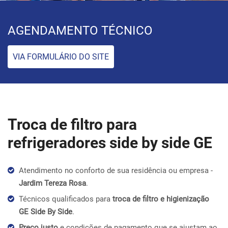
AGENDAMENTO TÉCNICO
VIA FORMULÁRIO DO SITE
Troca de filtro para
refrigeradores side by side GE
Atendimento no conforto de sua residência ou empresa -
Jardim Tereza Rosa
.
Técnicos qualificados para
troca de filtro e higienização
GE Side By Side
.
Preço justo
e condições de pagamento que se ajustam ao