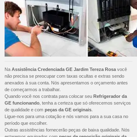
Na
Assistência Credenciada GE Jardim Tereza Rosa
você
não precisa se preocupar com taxas ocultas e extras sendo
anexados à sua conta. Nós apresentamos o orçamento antes
de começarmos a trabalhar.
Quando você nos contrata para colocar seu
Refrigerador da
GE funcionando
, tenha a certeza que só oferecemos serviços
de qualidade e com
peças da GE originais
.
Ligue-nos para uma cotação e nós vamos para a sua casa no
período que escolher.
Outras assistências fornecerão peças de baixa qualidade. Nós
estaremos equipados com
peças de reposição originais da