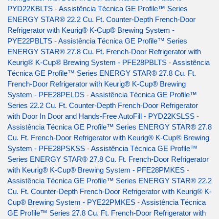
PYD22KBLTS
-
Assistência Técnica GE Profile™ Series
ENERGY STAR® 22.2 Cu. Ft. Counter-Depth French-Door
Refrigerator with Keurig® K-Cup® Brewing System -
PYE22PBLTS
-
Assistência Técnica GE Profile™ Series
ENERGY STAR® 27.8 Cu. Ft. French-Door Refrigerator with
Keurig® K-Cup® Brewing System - PFE28PBLTS
-
Assistência
Técnica GE Profile™ Series ENERGY STAR® 27.8 Cu. Ft.
French-Door Refrigerator with Keurig® K-Cup® Brewing
System - PFE28PELDS
-
Assistência Técnica GE Profile™
Series 22.2 Cu. Ft. Counter-Depth French-Door Refrigerator
with Door In Door and Hands-Free AutoFill - PYD22KSLSS
-
Assistência Técnica GE Profile™ Series ENERGY STAR® 27.8
Cu. Ft. French-Door Refrigerator with Keurig® K-Cup® Brewing
System - PFE28PSKSS
-
Assistência Técnica GE Profile™
Series ENERGY STAR® 27.8 Cu. Ft. French-Door Refrigerator
with Keurig® K-Cup® Brewing System - PFE28PMKES
-
Assistência Técnica GE Profile™ Series ENERGY STAR® 22.2
Cu. Ft. Counter-Depth French-Door Refrigerator with Keurig® K-
Cup® Brewing System - PYE22PMKES
-
Assistência Técnica
GE Profile™ Series 27.8 Cu. Ft. French-Door Refrigerator with