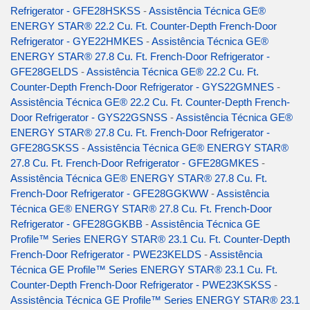
Refrigerator - GFE28HSKSS
-
Assistência Técnica GE®
ENERGY STAR® 22.2 Cu. Ft. Counter-Depth French-Door
Refrigerator - GYE22HMKES
-
Assistência Técnica GE®
ENERGY STAR® 27.8 Cu. Ft. French-Door Refrigerator -
GFE28GELDS
-
Assistência Técnica GE® 22.2 Cu. Ft.
Counter-Depth French-Door Refrigerator - GYS22GMNES
-
Assistência Técnica GE® 22.2 Cu. Ft. Counter-Depth French-
Door Refrigerator - GYS22GSNSS
-
Assistência Técnica GE®
ENERGY STAR® 27.8 Cu. Ft. French-Door Refrigerator -
GFE28GSKSS
-
Assistência Técnica GE® ENERGY STAR®
27.8 Cu. Ft. French-Door Refrigerator - GFE28GMKES
-
Assistência Técnica GE® ENERGY STAR® 27.8 Cu. Ft.
French-Door Refrigerator - GFE28GGKWW
-
Assistência
Técnica GE® ENERGY STAR® 27.8 Cu. Ft. French-Door
Refrigerator - GFE28GGKBB
-
Assistência Técnica GE
Profile™ Series ENERGY STAR® 23.1 Cu. Ft. Counter-Depth
French-Door Refrigerator - PWE23KELDS
-
Assistência
Técnica GE Profile™ Series ENERGY STAR® 23.1 Cu. Ft.
Counter-Depth French-Door Refrigerator - PWE23KSKSS
-
Assistência Técnica GE Profile™ Series ENERGY STAR® 23.1