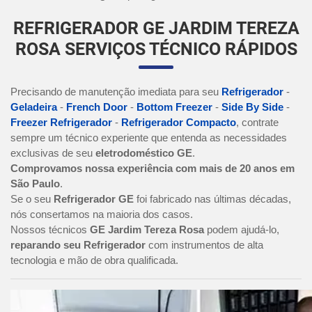
REFRIGERADOR GE JARDIM TEREZA
ROSA SERVIÇOS TÉCNICO RÁPIDOS
Precisando de manutenção imediata para seu
Refrigerador
-
Geladeira
-
French Door
-
Bottom Freezer
-
Side By Side
-
Freezer Refrigerador
-
Refrigerador Compacto
, contrate
sempre um técnico experiente que entenda as necessidades
exclusivas de seu
eletrodoméstico GE
.
Comprovamos nossa experiência com mais de 20 anos em
São Paulo
.
Se o seu
Refrigerador GE
foi fabricado nas últimas décadas,
nós consertamos na maioria dos casos.
Nossos técnicos
GE Jardim Tereza Rosa
podem ajudá-lo,
reparando seu Refrigerador
com instrumentos de alta
tecnologia e mão de obra qualificada.