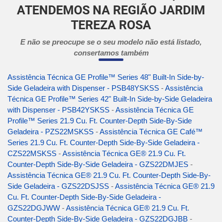
ATENDEMOS NA REGIÃO JARDIM
TEREZA ROSA
E não se preocupe se o seu modelo não está listado,
consertamos também
Assistência Técnica GE Profile™ Series 48" Built-In Side-by-
Side Geladeira with Dispenser - PSB48YSKSS
-
Assistência
Técnica GE Profile™ Series 42" Built-In Side-by-Side Geladeira
with Dispenser - PSB42YSKSS
-
Assistência Técnica GE
Profile™ Series 21.9 Cu. Ft. Counter-Depth Side-By-Side
Geladeira - PZS22MSKSS
-
Assistência Técnica GE Café™
Series 21.9 Cu. Ft. Counter-Depth Side-By-Side Geladeira -
CZS22MSKSS
-
Assistência Técnica GE® 21.9 Cu. Ft.
Counter-Depth Side-By-Side Geladeira - GZS22DMJES
-
Assistência Técnica GE® 21.9 Cu. Ft. Counter-Depth Side-By-
Side Geladeira - GZS22DSJSS
-
Assistência Técnica GE® 21.9
Cu. Ft. Counter-Depth Side-By-Side Geladeira -
GZS22DGJWW
-
Assistência Técnica GE® 21.9 Cu. Ft.
Counter-Depth Side-By-Side Geladeira - GZS22DGJBB
-