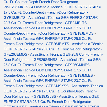
Cu. Ft. Counter-Depth French-Door Refrigerator -
PWE23KMKES
-
Assistência Técnica GE® ENERGY STAR®
17.5 Cu. Ft. Counter-Depth French-Door Refrigerator -
GYE18JBLTS
-
Assistência Técnica GE® ENERGY STAR®
23.7 Cu. Ft. French-Door Refrigerator - GFE24JBLTS
-
Assistência Técnica GE® ENERGY STAR® 17.5 Cu. Ft.
Counter-Depth French-Door Refrigerator - GYE18JEMDS
-
Assistência Técnica GE® ENERGY STAR® 25.6 Cu. Ft.
French-Door Refrigerator - GFE26JBMTS
-
Assistência Técnica
GE® ENERGY STAR® 25.6 Cu. Ft. French-Door Refrigerator -
GFE26JEMDS
-
Assistência Técnica GE® 25.8 Cu. Ft. French-
Door Refrigerator - GFS26GSNSS
-
Assistência Técnica GE®
25.8 Cu. Ft. French-Door Refrigerator - GFS26GMNES
-
Assistência Técnica GE® ENERGY STAR® 17.5 Cu. Ft.
Counter-Depth French-Door Refrigerator - GYE18JMLES
-
Assistência Técnica GE® ENERGY STAR® 23.7 Cu. Ft.
French-Door Refrigerator - GFE24JSKSS
-
Assistência Técnica
GE® ENERGY STAR® 17.5 Cu. Ft. Counter-Depth French-
Door Refrigerator - GYE18JSLSS
-
Assistência Técnica GE®
ENERGY STAR® 23.7 Cu. Ft. French-Door Refrigerator -
GFE24JMKES
-
Assistência Técnica GE® ENERGY STAR®