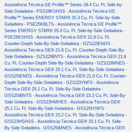
Assistência Técnica GE Profile™ Series 28.4 Cu. Ft. Side-by-
Side Geladeira - PSS28KSHSS
-
Assistência Técnica GE
Profile™ Series ENERGY STAR® 25.3 Cu. Ft. Side-by-Side
Geladeira - PSE25KBLTS
-
Assistência Técnica GE Profile™
Series ENERGY STAR® 25.3 Cu. Ft. Side-by-Side Geladeira -
PSE25KSHSS
-
Assistência Técnica GE® 21.8 Cu. Ft.
Counter-Depth Side-By-Side Geladeira - GZS22IENDS
-
Assistência Técnica GE® 21.8 Cu. Ft. Counter-Depth Side-By-
Side Geladeira - GZS22IBNTS
-
Assistência Técnica GE® 21.8
Cu. Ft. Counter-Depth Side-By-Side Geladeira - GZS22IMNES
-
Assistência Técnica GE® 25.1 Cu. Ft. Side-By-Side Geladeira -
GSS25IENDS
-
Assistência Técnica GE® 21.8 Cu. Ft. Counter-
Depth Side-By-Side Geladeira - GZS22IYNFS
-
Assistência
Técnica GE® 25.1 Cu. Ft. Side-By-Side Geladeira -
GSS25IBNTS
-
Assistência Técnica GE® 23.2 Cu. Ft. Side-By-
Side Geladeira - GSS23HMHES
-
Assistência Técnica GE®
25.1 Cu. Ft. Side-By-Side Geladeira - GSS25IYNFS
-
Assistência Técnica GE® 23.2 Cu. Ft. Side-By-Side Geladeira -
GSS23HSHSS
-
Assistência Técnica GE® 25.1 Cu. Ft. Side-
By-Side Geladeira - GSS25IMNES
-
Assistência Técnica GE®