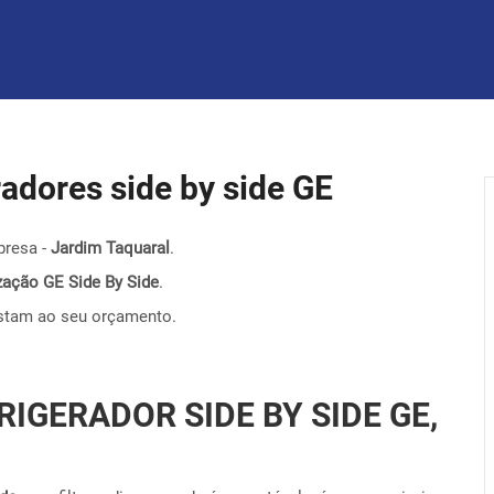
eradores side by side GE
presa -
Jardim Taquaral
.
nização GE Side By Side
.
stam ao seu orçamento.
RIGERADOR SIDE BY SIDE GE,