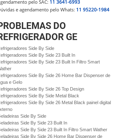
gendamento pelo SAC:
11 3641-6993
úvidas e agendamento pelo Whats:
11 95220-1984
PROBLEMAS DO
REFRIGERADOR GE
efrigeradores Side By Side
efrigeradores Side By Side 23 Built In
efrigeradores Side By Side 23 Built In Filtro Smart
ather
efrigeradores Side By Side 26 Home Bar Dispenser de
gua e Gelo
efrigeradores Side By Side 26 Top Design
efrigeradores Side By Side Metal Black
efrigeradores Side By Side 26 Metal Black painel digital
xterno
eladeiras Side By Side
eladeiras Side By Side 23 Built In
eladeiras Side By Side 23 Built In Filtro Smart Wather
eladeiras Side By Side 26 Home Bar Dispenser de