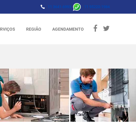
11 3641-6993
11 95220-1984
RVIÇOS
REGIÃO
AGENDAMENTO