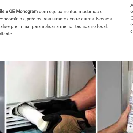
Á
ofile e GE Monogram
com equipamentos modernos e
G
G
condomínios, prédios, restaurantes entre outras. Nossos
G
ise preliminar para aplicar a melhor técnica no local,
e
liente.