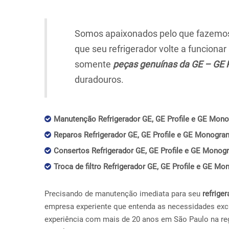
Somos apaixonados pelo que fazemos,
que seu refrigerador volte a funciona
somente
peças genuínas da GE – GE 
duradouros.
Manutenção Refrigerador GE, GE Profile e GE Mono
Reparos Refrigerador GE, GE Profile e GE Monogram
Consertos Refrigerador GE, GE Profile e GE Monog
Troca de filtro Refrigerador GE, GE Profile e GE M
Precisando de manutenção imediata para seu
refriger
empresa experiente que entenda as necessidades exc
experiência com mais de 20 anos em São Paulo na re