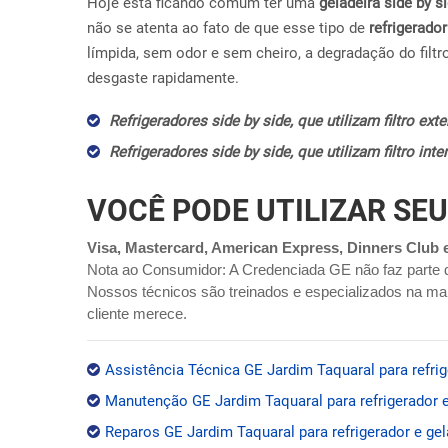
Hoje esta ficando comum ter uma
geladeira side by s
não se atenta ao fato de que esse tipo de
refrigerador
límpida, sem odor e sem cheiro, a degradação do filtr
desgaste rapidamente.
Refrigeradores side by side, que utilizam filtro ex
Refrigeradores side by side, que utilizam filtro in
VOCÊ PODE UTILIZAR SEU
Visa, Mastercard, American Express, Dinners Club 
Nota ao Consumidor: A Credenciada GE não faz parte 
Nossos técnicos são treinados e especializados na mar
cliente merece.
Assistência Técnica GE Jardim Taquaral para refrig
Manutenção GE Jardim Taquaral para refrigerador e
Reparos GE Jardim Taquaral para refrigerador e gel