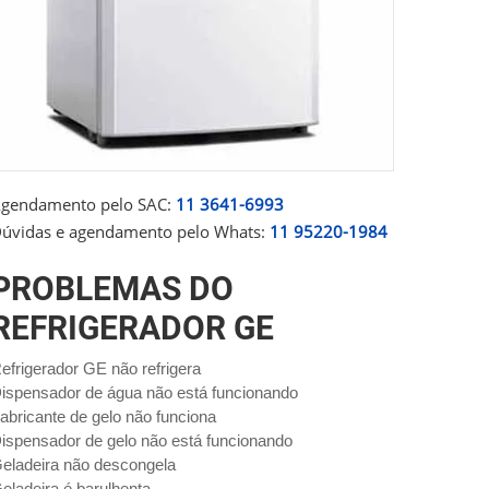
gendamento pelo SAC:
11 3641-6993
úvidas e agendamento pelo Whats:
11 95220-1984
PROBLEMAS DO
REFRIGERADOR GE
efrigerador GE não refrigera
ispensador de água não está funcionando
abricante de gelo não funciona
ispensador de gelo não está funcionando
eladeira não descongela
eladeira é barulhenta