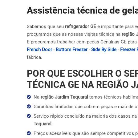
Assistência técnica de gel
Sabemos que seu
refrigerador GE
é importante para v
procuramos que as nossas visitas técnica na
região 
E procuramos trabalhar com peças Genuínas GE para 
French Door
-
Bottom Freezer
-
Side By Side
-
Freezer 
fábrica.
POR QUE ESCOLHER O SE
TÉCNICA GE NA REGIÃO 
Na
região Jardim Taquaral
temos técnicos habilme
Garantias limitadas que cobrem peças e mão de 
Serviço rápido concluído na maioria dos casos na 
Taquaral
.
Preços acessíveis que são sempre competitivos 