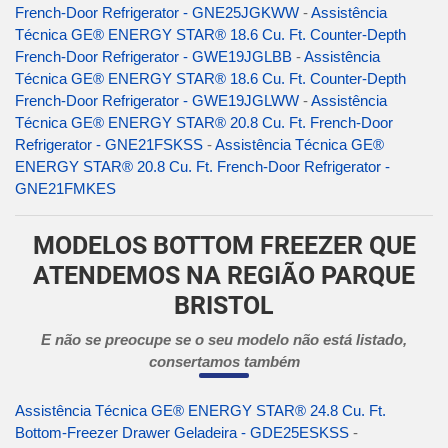
French-Door Refrigerator - GNE25JGKWW
-
Assistência
Técnica GE® ENERGY STAR® 18.6 Cu. Ft. Counter-Depth
French-Door Refrigerator - GWE19JGLBB
-
Assistência
Técnica GE® ENERGY STAR® 18.6 Cu. Ft. Counter-Depth
French-Door Refrigerator - GWE19JGLWW
-
Assistência
Técnica GE® ENERGY STAR® 20.8 Cu. Ft. French-Door
Refrigerator - GNE21FSKSS
-
Assistência Técnica GE®
ENERGY STAR® 20.8 Cu. Ft. French-Door Refrigerator -
GNE21FMKES
MODELOS BOTTOM FREEZER QUE
ATENDEMOS NA REGIÃO PARQUE
BRISTOL
E não se preocupe se o seu modelo não está listado,
consertamos também
Assistência Técnica GE® ENERGY STAR® 24.8 Cu. Ft.
Bottom-Freezer Drawer Geladeira - GDE25ESKSS
-