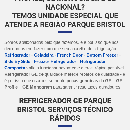
NACIONAL?
TEMOS UNIDADE ESPECIAL QUE
ATENDE A REGIÃO PARQUE BRISTOL
Somos apaixonados pelo que fazemos, e é por isso que nos
dedicamos em fazer com que seu aparelho de refrigeração:
Refrigerador
-
Geladeira
-
French Door
-
Bottom Freezer
-
Side By Side
-
Freezer Refrigerador
-
Refrigerador
Compacto
volte a funcionar novamente o mais rápido possível.
Refrigerador GE
de qualidade merece reparos de qualidade - e
é por isso que usamos somente
peças genuínas
da
GE
–
GE
Profile
–
GE Monogram
para garantir resultados duradouros.
REFRIGERADOR GE PARQUE
BRISTOL SERVIÇOS TÉCNICO
RÁPIDOS