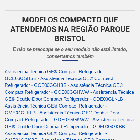
MODELOS COMPACTO QUE
ATENDEMOS NA REGIÃO PARQUE
BRISTOL
E não se preocupe se o seu modelo não está listado,
consertamos também
Assistência Técnica GE® Compact Refrigerador -
GCE06GSHSB
-
Assistência Técnica GE® Compact
Refrigerador - GCE06GGHBB
-
Assistência Técnica GE®
Compact Refrigerador - GCE06GGHWW
-
Assistência Técnica
GE® Double-Door Compact Refrigerador - GDE03GLKLB
-
Assistência Técnica GE® Compact Refrigerador -
GME04GLKLB
-
Assistência Técnica GE® Double-Door
Compact Refrigerador - GDE03GGKWW
-
Assistência Técnica
GE® Double-Door Compact Refrigerador - GDE03GGKBB
-
Assistência Técnica GE® Compact Refrigerador -