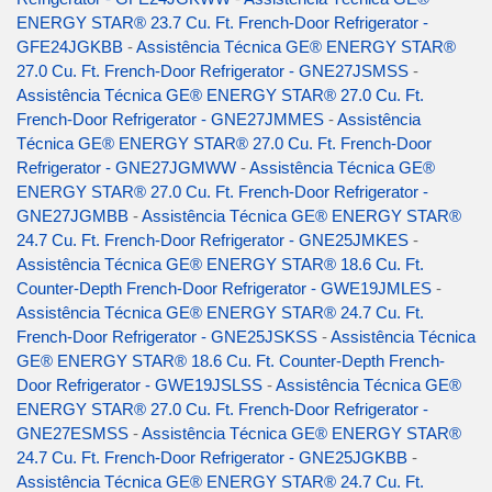
ENERGY STAR® 23.7 Cu. Ft. French-Door Refrigerator -
GFE24JGKBB
-
Assistência Técnica GE® ENERGY STAR®
27.0 Cu. Ft. French-Door Refrigerator - GNE27JSMSS
-
Assistência Técnica GE® ENERGY STAR® 27.0 Cu. Ft.
French-Door Refrigerator - GNE27JMMES
-
Assistência
Técnica GE® ENERGY STAR® 27.0 Cu. Ft. French-Door
Refrigerator - GNE27JGMWW
-
Assistência Técnica GE®
ENERGY STAR® 27.0 Cu. Ft. French-Door Refrigerator -
GNE27JGMBB
-
Assistência Técnica GE® ENERGY STAR®
24.7 Cu. Ft. French-Door Refrigerator - GNE25JMKES
-
Assistência Técnica GE® ENERGY STAR® 18.6 Cu. Ft.
Counter-Depth French-Door Refrigerator - GWE19JMLES
-
Assistência Técnica GE® ENERGY STAR® 24.7 Cu. Ft.
French-Door Refrigerator - GNE25JSKSS
-
Assistência Técnica
GE® ENERGY STAR® 18.6 Cu. Ft. Counter-Depth French-
Door Refrigerator - GWE19JSLSS
-
Assistência Técnica GE®
ENERGY STAR® 27.0 Cu. Ft. French-Door Refrigerator -
GNE27ESMSS
-
Assistência Técnica GE® ENERGY STAR®
24.7 Cu. Ft. French-Door Refrigerator - GNE25JGKBB
-
Assistência Técnica GE® ENERGY STAR® 24.7 Cu. Ft.