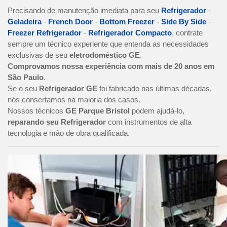
Precisando de manutenção imediata para seu
Refrigerador
-
Geladeira
-
French Door
-
Bottom Freezer
-
Side By Side
-
Freezer Refrigerador
-
Refrigerador Compacto
, contrate
sempre um técnico experiente que entenda as necessidades
exclusivas de seu
eletrodoméstico GE
.
Comprovamos nossa experiência com mais de 20 anos em
São Paulo
.
Se o seu
Refrigerador GE
foi fabricado nas últimas décadas,
nós consertamos na maioria dos casos.
Nossos técnicos
GE Parque Bristol
podem ajudá-lo,
reparando seu Refrigerador
com instrumentos de alta
tecnologia e mão de obra qualificada.