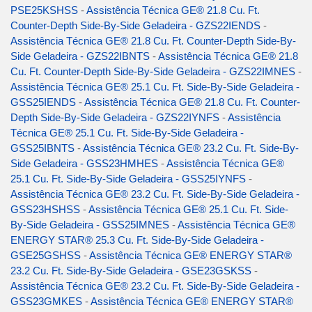
PSE25KSHSS
-
Assistência Técnica GE® 21.8 Cu. Ft.
Counter-Depth Side-By-Side Geladeira - GZS22IENDS
-
Assistência Técnica GE® 21.8 Cu. Ft. Counter-Depth Side-By-
Side Geladeira - GZS22IBNTS
-
Assistência Técnica GE® 21.8
Cu. Ft. Counter-Depth Side-By-Side Geladeira - GZS22IMNES
-
Assistência Técnica GE® 25.1 Cu. Ft. Side-By-Side Geladeira -
GSS25IENDS
-
Assistência Técnica GE® 21.8 Cu. Ft. Counter-
Depth Side-By-Side Geladeira - GZS22IYNFS
-
Assistência
Técnica GE® 25.1 Cu. Ft. Side-By-Side Geladeira -
GSS25IBNTS
-
Assistência Técnica GE® 23.2 Cu. Ft. Side-By-
Side Geladeira - GSS23HMHES
-
Assistência Técnica GE®
25.1 Cu. Ft. Side-By-Side Geladeira - GSS25IYNFS
-
Assistência Técnica GE® 23.2 Cu. Ft. Side-By-Side Geladeira -
GSS23HSHSS
-
Assistência Técnica GE® 25.1 Cu. Ft. Side-
By-Side Geladeira - GSS25IMNES
-
Assistência Técnica GE®
ENERGY STAR® 25.3 Cu. Ft. Side-By-Side Geladeira -
GSE25GSHSS
-
Assistência Técnica GE® ENERGY STAR®
23.2 Cu. Ft. Side-By-Side Geladeira - GSE23GSKSS
-
Assistência Técnica GE® 23.2 Cu. Ft. Side-By-Side Geladeira -
GSS23GMKES
-
Assistência Técnica GE® ENERGY STAR®