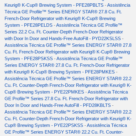
Keurig® K-Cup® Brewing System - PFE28PBLTS
-
Assistência
Técnica GE Profile™ Series ENERGY STAR® 27.8 Cu. Ft.
French-Door Refrigerator with Keurig® K-Cup® Brewing
System - PFE28PELDS
-
Assistência Técnica GE Profile™
Series 22.2 Cu. Ft. Counter-Depth French-Door Refrigerator
with Door In Door and Hands-Free AutoFill - PYD22KSLSS
-
Assistência Técnica GE Profile™ Series ENERGY STAR® 27.8
Cu. Ft. French-Door Refrigerator with Keurig® K-Cup® Brewing
System - PFE28PSKSS
-
Assistência Técnica GE Profile™
Series ENERGY STAR® 27.8 Cu. Ft. French-Door Refrigerator
with Keurig® K-Cup® Brewing System - PFE28PMKES
-
Assistência Técnica GE Profile™ Series ENERGY STAR® 22.2
Cu. Ft. Counter-Depth French-Door Refrigerator with Keurig® K-
Cup® Brewing System - PYE22PMKES
-
Assistência Técnica
GE Profile™ Series 27.8 Cu. Ft. French-Door Refrigerator with
Door In Door and Hands-Free AutoFill - PFD28KBLTS
-
Assistência Técnica GE Profile™ Series ENERGY STAR® 22.2
Cu. Ft. Counter-Depth French-Door Refrigerator with Keurig® K-
Cup® Brewing System - PYE22PSKSS
-
Assistência Técnica
GE Profile™ Series ENERGY STAR® 22.2 Cu. Ft. Counter-