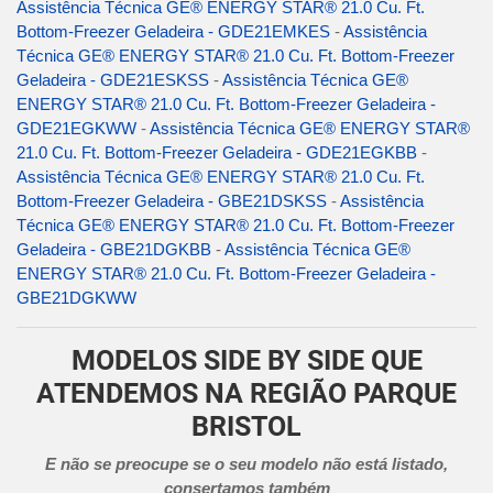
Assistência Técnica GE® ENERGY STAR® 21.0 Cu. Ft.
Bottom-Freezer Geladeira - GDE21EMKES
-
Assistência
Técnica GE® ENERGY STAR® 21.0 Cu. Ft. Bottom-Freezer
Geladeira - GDE21ESKSS
-
Assistência Técnica GE®
ENERGY STAR® 21.0 Cu. Ft. Bottom-Freezer Geladeira -
GDE21EGKWW
-
Assistência Técnica GE® ENERGY STAR®
21.0 Cu. Ft. Bottom-Freezer Geladeira - GDE21EGKBB
-
Assistência Técnica GE® ENERGY STAR® 21.0 Cu. Ft.
Bottom-Freezer Geladeira - GBE21DSKSS
-
Assistência
Técnica GE® ENERGY STAR® 21.0 Cu. Ft. Bottom-Freezer
Geladeira - GBE21DGKBB
-
Assistência Técnica GE®
ENERGY STAR® 21.0 Cu. Ft. Bottom-Freezer Geladeira -
GBE21DGKWW
MODELOS SIDE BY SIDE QUE
ATENDEMOS NA REGIÃO PARQUE
BRISTOL
E não se preocupe se o seu modelo não está listado,
consertamos também