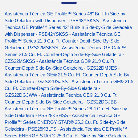
Assistência Técnica GE Profile™ Series 48" Built-In Side-by-
Side Geladeira with Dispenser - PSB48YSKSS
-
Assistência
Técnica GE Profile™ Series 42" Built-In Side-by-Side Geladeira
with Dispenser - PSB42YSKSS
-
Assistência Técnica GE
Profile™ Series 21.9 Cu. Ft. Counter-Depth Side-By-Side
Geladeira - PZS22MSKSS
-
Assistência Técnica GE Café™
Series 21.9 Cu. Ft. Counter-Depth Side-By-Side Geladeira -
CZS22MSKSS
-
Assistência Técnica GE® 21.9 Cu. Ft.
Counter-Depth Side-By-Side Geladeira - GZS22DMJES
-
Assistência Técnica GE® 21.9 Cu. Ft. Counter-Depth Side-By-
Side Geladeira - GZS22DSJSS
-
Assistência Técnica GE® 21.9
Cu. Ft. Counter-Depth Side-By-Side Geladeira -
GZS22DGJWW
-
Assistência Técnica GE® 21.9 Cu. Ft.
Counter-Depth Side-By-Side Geladeira - GZS22DGJBB
-
Assistência Técnica GE Profile™ Series 28.4 Cu. Ft. Side-by-
Side Geladeira - PSS28KSHSS
-
Assistência Técnica GE
Profile™ Series ENERGY STAR® 25.3 Cu. Ft. Side-by-Side
Geladeira - PSE25KBLTS
-
Assistência Técnica GE Profile™
Series ENERGY STAR® 25.3 Cu. Ft. Side-by-Side Geladeira -