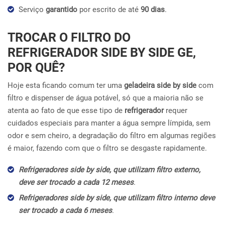
Serviço
garantido
por escrito de até
90 dias
.
TROCAR O FILTRO DO
REFRIGERADOR SIDE BY SIDE GE,
POR QUÊ?
Hoje esta ficando comum ter uma
geladeira side by side
com
filtro e dispenser de água potável, só que a maioria não se
atenta ao fato de que esse tipo de
refrigerador
requer
cuidados especiais para manter a água sempre límpida, sem
odor e sem cheiro, a degradação do filtro em algumas regiões
é maior, fazendo com que o filtro se desgaste rapidamente.
Refrigeradores side by side, que utilizam filtro externo,
deve ser trocado a cada 12 meses
.
Refrigeradores side by side, que utilizam filtro interno deve
ser trocado a cada 6 meses
.