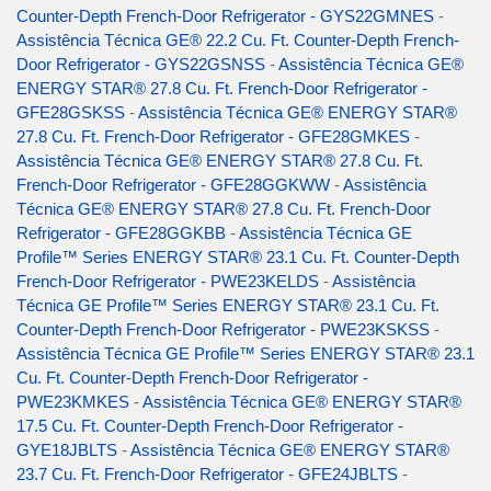
Counter-Depth French-Door Refrigerator - GYS22GMNES
-
Assistência Técnica GE® 22.2 Cu. Ft. Counter-Depth French-
Door Refrigerator - GYS22GSNSS
-
Assistência Técnica GE®
ENERGY STAR® 27.8 Cu. Ft. French-Door Refrigerator -
GFE28GSKSS
-
Assistência Técnica GE® ENERGY STAR®
27.8 Cu. Ft. French-Door Refrigerator - GFE28GMKES
-
Assistência Técnica GE® ENERGY STAR® 27.8 Cu. Ft.
French-Door Refrigerator - GFE28GGKWW
-
Assistência
Técnica GE® ENERGY STAR® 27.8 Cu. Ft. French-Door
Refrigerator - GFE28GGKBB
-
Assistência Técnica GE
Profile™ Series ENERGY STAR® 23.1 Cu. Ft. Counter-Depth
French-Door Refrigerator - PWE23KELDS
-
Assistência
Técnica GE Profile™ Series ENERGY STAR® 23.1 Cu. Ft.
Counter-Depth French-Door Refrigerator - PWE23KSKSS
-
Assistência Técnica GE Profile™ Series ENERGY STAR® 23.1
Cu. Ft. Counter-Depth French-Door Refrigerator -
PWE23KMKES
-
Assistência Técnica GE® ENERGY STAR®
17.5 Cu. Ft. Counter-Depth French-Door Refrigerator -
GYE18JBLTS
-
Assistência Técnica GE® ENERGY STAR®
23.7 Cu. Ft. French-Door Refrigerator - GFE24JBLTS
-