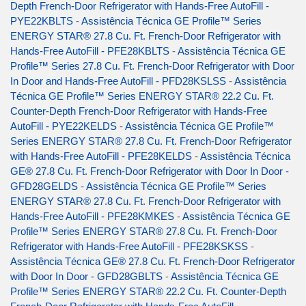
Depth French-Door Refrigerator with Hands-Free AutoFill -
PYE22KBLTS
-
Assistência Técnica GE Profile™ Series
ENERGY STAR® 27.8 Cu. Ft. French-Door Refrigerator with
Hands-Free AutoFill - PFE28KBLTS
-
Assistência Técnica GE
Profile™ Series 27.8 Cu. Ft. French-Door Refrigerator with Door
In Door and Hands-Free AutoFill - PFD28KSLSS
-
Assistência
Técnica GE Profile™ Series ENERGY STAR® 22.2 Cu. Ft.
Counter-Depth French-Door Refrigerator with Hands-Free
AutoFill - PYE22KELDS
-
Assistência Técnica GE Profile™
Series ENERGY STAR® 27.8 Cu. Ft. French-Door Refrigerator
with Hands-Free AutoFill - PFE28KELDS
-
Assistência Técnica
GE® 27.8 Cu. Ft. French-Door Refrigerator with Door In Door -
GFD28GELDS
-
Assistência Técnica GE Profile™ Series
ENERGY STAR® 27.8 Cu. Ft. French-Door Refrigerator with
Hands-Free AutoFill - PFE28KMKES
-
Assistência Técnica GE
Profile™ Series ENERGY STAR® 27.8 Cu. Ft. French-Door
Refrigerator with Hands-Free AutoFill - PFE28KSKSS
-
Assistência Técnica GE® 27.8 Cu. Ft. French-Door Refrigerator
with Door In Door - GFD28GBLTS
-
Assistência Técnica GE
Profile™ Series ENERGY STAR® 22.2 Cu. Ft. Counter-Depth