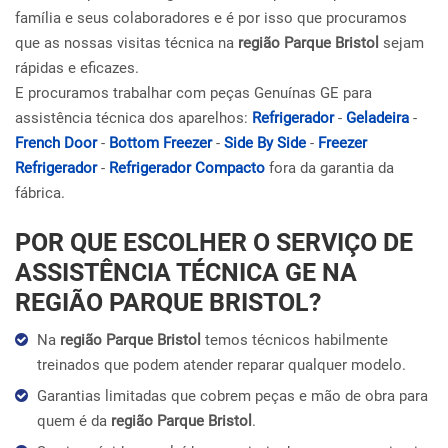
família e seus colaboradores e é por isso que procuramos
que as nossas visitas técnica na
região Parque Bristol
sejam
rápidas e eficazes.
E procuramos trabalhar com peças Genuínas GE para
assistência técnica dos aparelhos:
Refrigerador
-
Geladeira
-
French Door
-
Bottom Freezer
-
Side By Side
-
Freezer
Refrigerador
-
Refrigerador Compacto
fora da garantia da
fábrica.
POR QUE ESCOLHER O SERVIÇO DE
ASSISTÊNCIA TÉCNICA GE NA
REGIÃO PARQUE BRISTOL?
Na
região Parque Bristol
temos técnicos habilmente
treinados que podem atender reparar qualquer modelo.
Garantias limitadas que cobrem peças e mão de obra para
quem é da
região Parque Bristol
.