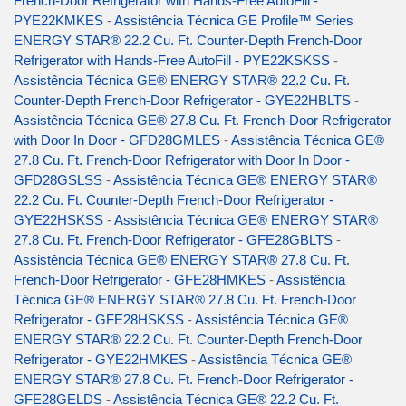
French-Door Refrigerator with Hands-Free AutoFill -
PYE22KMKES
-
Assistência Técnica GE Profile™ Series
ENERGY STAR® 22.2 Cu. Ft. Counter-Depth French-Door
Refrigerator with Hands-Free AutoFill - PYE22KSKSS
-
Assistência Técnica GE® ENERGY STAR® 22.2 Cu. Ft.
Counter-Depth French-Door Refrigerator - GYE22HBLTS
-
Assistência Técnica GE® 27.8 Cu. Ft. French-Door Refrigerator
with Door In Door - GFD28GMLES
-
Assistência Técnica GE®
27.8 Cu. Ft. French-Door Refrigerator with Door In Door -
GFD28GSLSS
-
Assistência Técnica GE® ENERGY STAR®
22.2 Cu. Ft. Counter-Depth French-Door Refrigerator -
GYE22HSKSS
-
Assistência Técnica GE® ENERGY STAR®
27.8 Cu. Ft. French-Door Refrigerator - GFE28GBLTS
-
Assistência Técnica GE® ENERGY STAR® 27.8 Cu. Ft.
French-Door Refrigerator - GFE28HMKES
-
Assistência
Técnica GE® ENERGY STAR® 27.8 Cu. Ft. French-Door
Refrigerator - GFE28HSKSS
-
Assistência Técnica GE®
ENERGY STAR® 22.2 Cu. Ft. Counter-Depth French-Door
Refrigerator - GYE22HMKES
-
Assistência Técnica GE®
ENERGY STAR® 27.8 Cu. Ft. French-Door Refrigerator -
GFE28GELDS
-
Assistência Técnica GE® 22.2 Cu. Ft.