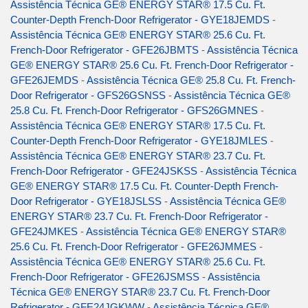
Assistência Técnica GE® ENERGY STAR® 17.5 Cu. Ft.
Counter-Depth French-Door Refrigerator - GYE18JEMDS
-
Assistência Técnica GE® ENERGY STAR® 25.6 Cu. Ft.
French-Door Refrigerator - GFE26JBMTS
-
Assistência Técnica
GE® ENERGY STAR® 25.6 Cu. Ft. French-Door Refrigerator -
GFE26JEMDS
-
Assistência Técnica GE® 25.8 Cu. Ft. French-
Door Refrigerator - GFS26GSNSS
-
Assistência Técnica GE®
25.8 Cu. Ft. French-Door Refrigerator - GFS26GMNES
-
Assistência Técnica GE® ENERGY STAR® 17.5 Cu. Ft.
Counter-Depth French-Door Refrigerator - GYE18JMLES
-
Assistência Técnica GE® ENERGY STAR® 23.7 Cu. Ft.
French-Door Refrigerator - GFE24JSKSS
-
Assistência Técnica
GE® ENERGY STAR® 17.5 Cu. Ft. Counter-Depth French-
Door Refrigerator - GYE18JSLSS
-
Assistência Técnica GE®
ENERGY STAR® 23.7 Cu. Ft. French-Door Refrigerator -
GFE24JMKES
-
Assistência Técnica GE® ENERGY STAR®
25.6 Cu. Ft. French-Door Refrigerator - GFE26JMMES
-
Assistência Técnica GE® ENERGY STAR® 25.6 Cu. Ft.
French-Door Refrigerator - GFE26JSMSS
-
Assistência
Técnica GE® ENERGY STAR® 23.7 Cu. Ft. French-Door
Refrigerator - GFE24JGKWW
-
Assistência Técnica GE®