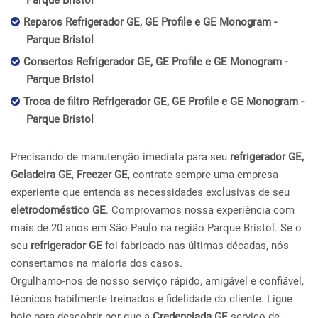
Parque Bristol
Reparos Refrigerador GE, GE Profile e GE Monogram -
Parque Bristol
Consertos Refrigerador GE, GE Profile e GE Monogram -
Parque Bristol
Troca de filtro Refrigerador GE, GE Profile e GE Monogram -
Parque Bristol
Precisando de manutenção imediata para seu
refrigerador GE,
Geladeira GE
,
Freezer GE
, contrate sempre uma empresa
experiente que entenda as necessidades exclusivas de seu
eletrodoméstico GE
. Comprovamos nossa experiência com
mais de 20 anos em São Paulo na região Parque Bristol. Se o
seu
refrigerador GE
foi fabricado nas últimas décadas, nós
consertamos na maioria dos casos.
Orgulhamo-nos de nosso serviço rápido, amigável e confiável,
técnicos habilmente treinados e fidelidade do cliente. Ligue
hoje para descobrir por que a
Credenciada GE
serviço de