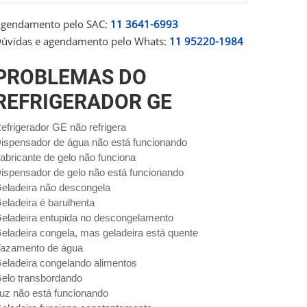
gendamento pelo SAC:
11 3641-6993
úvidas e agendamento pelo Whats:
11 95220-1984
PROBLEMAS DO
REFRIGERADOR GE
efrigerador GE não refrigera
ispensador de água não está funcionando
abricante de gelo não funciona
ispensador de gelo não está funcionando
eladeira não descongela
eladeira é barulhenta
eladeira entupida no descongelamento
eladeira congela, mas geladeira está quente
azamento de água
eladeira congelando alimentos
elo transbordando
uz não está funcionando