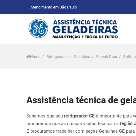
Atendimento em São Paulo
Home
/
Refrigerador
/
Geladeira
/
French Door
/
Bottom
Assistência técnica de ge
Sabemos que seu
refrigerador GE
é importante para v
procuramos que as nossas visitas técnica na
região 
E procuramos trabalhar com peças Genuínas GE para 