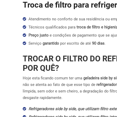
Troca de filtro para refrig
Atendimento no conforto de sua residência ou em
Técnicos qualificados para
troca de filtro e higie
Preço justo
e condições de pagamento que se aju
Serviço
garantido
por escrito de até
90 dias
.
TROCAR O FILTRO DO REF
POR QUÊ?
Hoje esta ficando comum ter uma
geladeira side by s
não se atenta ao fato de que esse tipo de
refrigerador
límpida, sem odor e sem cheiro, a degradação do filtr
desgaste rapidamente.
Refrigeradores side by side, que utilizam filtro ex