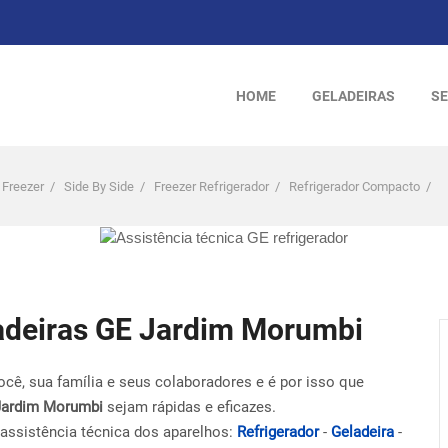
HOME
GELADEIRAS
SE
 Freezer
/
Side By Side
/
Freezer Refrigerador
/
Refrigerador Compacto
/
ladeiras GE Jardim Morumbi
ocê, sua família e seus colaboradores e é por isso que
Jardim Morumbi
sejam rápidas e eficazes.
assistência técnica dos aparelhos:
Refrigerador
-
Geladeira
-