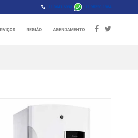
11 3641-6993
11 95220-1984
RVIÇOS
REGIÃO
AGENDAMENTO