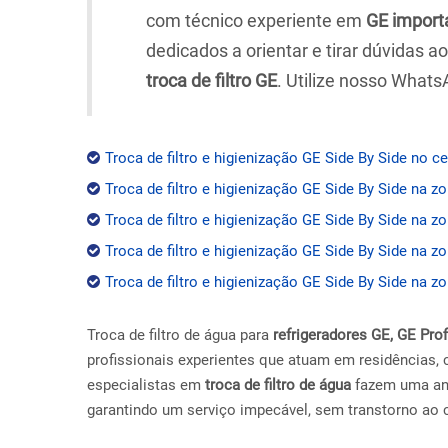
com técnico experiente em
GE import
dedicados a orientar e tirar dúvidas 
troca de filtro GE
. Utilize nosso Whats
Troca de filtro e higienização GE Side By Side no c
Troca de filtro e higienização GE Side By Side na z
Troca de filtro e higienização GE Side By Side na zo
Troca de filtro e higienização GE Side By Side na z
Troca de filtro e higienização GE Side By Side na zo
Troca de filtro de água para
refrigeradores GE, GE Pr
profissionais experientes que atuam em residências, 
especialistas em
troca de filtro de água
fazem uma anál
garantindo um serviço impecável, sem transtorno ao c