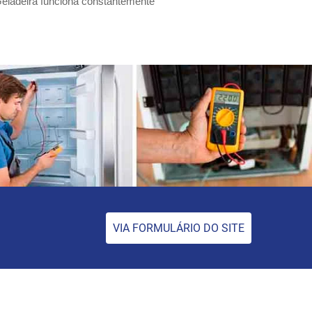
eladeira funciona constantemente
VIA FORMULÁRIO DO SITE