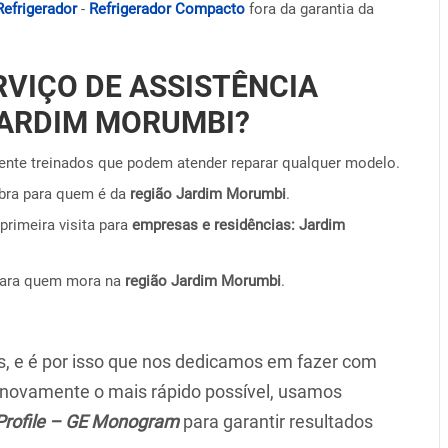
Refrigerador
-
Refrigerador Compacto
fora da garantia da
RVIÇO DE ASSISTÊNCIA
JARDIM MORUMBI?
nte treinados que podem atender reparar qualquer modelo.
obra para quem é da
região Jardim Morumbi
.
primeira visita para
empresas e residências: Jardim
para quem mora na
região Jardim Morumbi
.
 e é por isso que nos dedicamos em fazer com
r novamente o mais rápido possível, usamos
Profile – GE Monogram
para garantir resultados