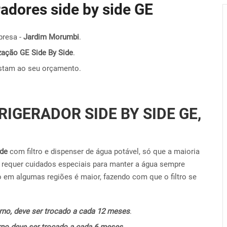
eradores side by side GE
presa -
Jardim Morumbi
.
nização GE Side By Side
.
stam ao seu orçamento.
RIGERADOR SIDE BY SIDE GE,
ide
com filtro e dispenser de água potável, só que a maioria
requer cuidados especiais para manter a água sempre
o em algumas regiões é maior, fazendo com que o filtro se
terno, deve ser trocado a cada 12 meses
.