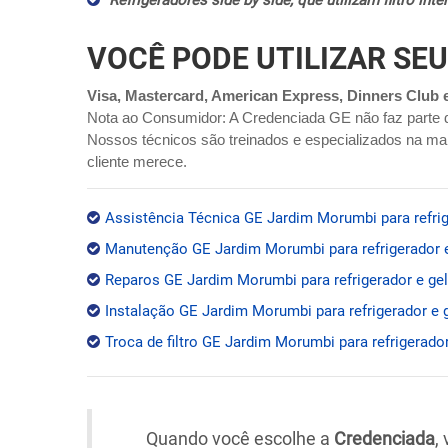
Refrigeradores side by side, que utilizam filtro in
VOCÊ PODE UTILIZAR SEU
Visa, Mastercard, American Express, Dinners Club 
Nota ao Consumidor: A Credenciada GE não faz parte 
Nossos técnicos são treinados e especializados na mar
cliente merece.
Assistência Técnica GE Jardim Morumbi para refrig
Manutenção GE Jardim Morumbi para refrigerador e
Reparos GE Jardim Morumbi para refrigerador e gel
Instalação GE Jardim Morumbi para refrigerador e 
Troca de filtro GE Jardim Morumbi para refrigerador
Quando você escolhe a
Credenciada
,