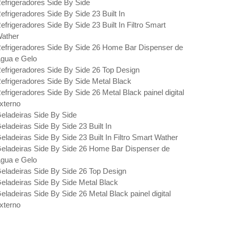
efrigeradores Side By Side
efrigeradores Side By Side 23 Built In
efrigeradores Side By Side 23 Built In Filtro Smart
ather
efrigeradores Side By Side 26 Home Bar Dispenser de
gua e Gelo
efrigeradores Side By Side 26 Top Design
efrigeradores Side By Side Metal Black
efrigeradores Side By Side 26 Metal Black painel digital
xterno
eladeiras Side By Side
eladeiras Side By Side 23 Built In
eladeiras Side By Side 23 Built In Filtro Smart Wather
eladeiras Side By Side 26 Home Bar Dispenser de
gua e Gelo
eladeiras Side By Side 26 Top Design
eladeiras Side By Side Metal Black
eladeiras Side By Side 26 Metal Black painel digital
xterno