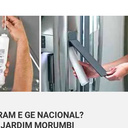
RAM E GE NACIONAL?
O JARDIM MORUMBI