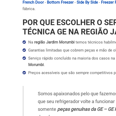
French Door
-
Bottom Freezer
-
Side By Side
-
Freezer 
fábrica.
POR QUE ESCOLHER O SE
TÉCNICA GE NA REGIÃO 
Na
região Jardim Morumbi
temos técnicos habilme
Garantias limitadas que cobrem peças e mão de 
Serviço rápido concluído na maioria dos casos na 
Morumbi
.
Preços acessíveis que são sempre competitivos 
Somos apaixonados pelo que fazemos,
que seu refrigerador volte a funciona
somente
peças genuínas da GE – GE 