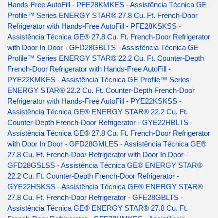
Hands-Free AutoFill - PFE28KMKES
-
Assistência Técnica GE
Profile™ Series ENERGY STAR® 27.8 Cu. Ft. French-Door
Refrigerator with Hands-Free AutoFill - PFE28KSKSS
-
Assistência Técnica GE® 27.8 Cu. Ft. French-Door Refrigerator
with Door In Door - GFD28GBLTS
-
Assistência Técnica GE
Profile™ Series ENERGY STAR® 22.2 Cu. Ft. Counter-Depth
French-Door Refrigerator with Hands-Free AutoFill -
PYE22KMKES
-
Assistência Técnica GE Profile™ Series
ENERGY STAR® 22.2 Cu. Ft. Counter-Depth French-Door
Refrigerator with Hands-Free AutoFill - PYE22KSKSS
-
Assistência Técnica GE® ENERGY STAR® 22.2 Cu. Ft.
Counter-Depth French-Door Refrigerator - GYE22HBLTS
-
Assistência Técnica GE® 27.8 Cu. Ft. French-Door Refrigerator
with Door In Door - GFD28GMLES
-
Assistência Técnica GE®
27.8 Cu. Ft. French-Door Refrigerator with Door In Door -
GFD28GSLSS
-
Assistência Técnica GE® ENERGY STAR®
22.2 Cu. Ft. Counter-Depth French-Door Refrigerator -
GYE22HSKSS
-
Assistência Técnica GE® ENERGY STAR®
27.8 Cu. Ft. French-Door Refrigerator - GFE28GBLTS
-
Assistência Técnica GE® ENERGY STAR® 27.8 Cu. Ft.