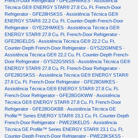
French-Door Refrigerator - GFE28HMKES
-
Assistência
Técnica GE® ENERGY STAR® 27.8 Cu. Ft. French-Door
Refrigerator - GFE28HSKSS
-
Assistência Técnica GE®
ENERGY STAR® 22.2 Cu. Ft. Counter-Depth French-Door
Refrigerator - GYE22HMKES
-
Assistência Técnica GE®
ENERGY STAR® 27.8 Cu. Ft. French-Door Refrigerator -
GFE28GELDS
-
Assistência Técnica GE® 22.2 Cu. Ft.
Counter-Depth French-Door Refrigerator - GYS22GMNES
-
Assistência Técnica GE® 22.2 Cu. Ft. Counter-Depth French-
Door Refrigerator - GYS22GSNSS
-
Assistência Técnica GE®
ENERGY STAR® 27.8 Cu. Ft. French-Door Refrigerator -
GFE28GSKSS
-
Assistência Técnica GE® ENERGY STAR®
27.8 Cu. Ft. French-Door Refrigerator - GFE28GMKES
-
Assistência Técnica GE® ENERGY STAR® 27.8 Cu. Ft.
French-Door Refrigerator - GFE28GGKWW
-
Assistência
Técnica GE® ENERGY STAR® 27.8 Cu. Ft. French-Door
Refrigerator - GFE28GGKBB
-
Assistência Técnica GE
Profile™ Series ENERGY STAR® 23.1 Cu. Ft. Counter-Depth
French-Door Refrigerator - PWE23KELDS
-
Assistência
Técnica GE Profile™ Series ENERGY STAR® 23.1 Cu. Ft.
Counter-Depth French-Door Refrigerator - PWE23KSKSS
-