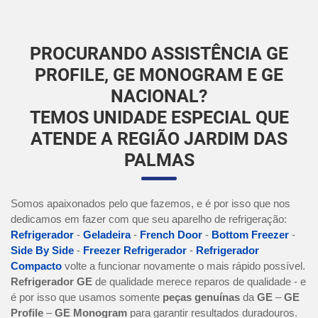
PROCURANDO ASSISTÊNCIA GE
PROFILE, GE MONOGRAM E GE
NACIONAL?
TEMOS UNIDADE ESPECIAL QUE
ATENDE A REGIÃO JARDIM DAS
PALMAS
Somos apaixonados pelo que fazemos, e é por isso que nos
dedicamos em fazer com que seu aparelho de refrigeração:
Refrigerador
-
Geladeira
-
French Door
-
Bottom Freezer
-
Side By Side
-
Freezer Refrigerador
-
Refrigerador
Compacto
volte a funcionar novamente o mais rápido possível.
Refrigerador GE
de qualidade merece reparos de qualidade - e
é por isso que usamos somente
peças genuínas
da
GE
–
GE
Profile
–
GE Monogram
para garantir resultados duradouros.