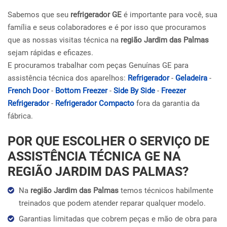
Sabemos que seu
refrigerador GE
é importante para você, sua
família e seus colaboradores e é por isso que procuramos
que as nossas visitas técnica na
região Jardim das Palmas
sejam rápidas e eficazes.
E procuramos trabalhar com peças Genuínas GE para
assistência técnica dos aparelhos:
Refrigerador
-
Geladeira
-
French Door
-
Bottom Freezer
-
Side By Side
-
Freezer
Refrigerador
-
Refrigerador Compacto
fora da garantia da
fábrica.
POR QUE ESCOLHER O SERVIÇO DE
ASSISTÊNCIA TÉCNICA GE NA
REGIÃO JARDIM DAS PALMAS?
Na
região Jardim das Palmas
temos técnicos habilmente
treinados que podem atender reparar qualquer modelo.
Garantias limitadas que cobrem peças e mão de obra para