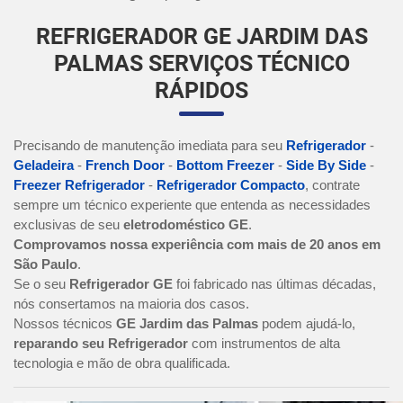
REFRIGERADOR GE JARDIM DAS
PALMAS SERVIÇOS TÉCNICO
RÁPIDOS
Precisando de manutenção imediata para seu
Refrigerador
-
Geladeira
-
French Door
-
Bottom Freezer
-
Side By Side
-
Freezer Refrigerador
-
Refrigerador Compacto
, contrate
sempre um técnico experiente que entenda as necessidades
exclusivas de seu
eletrodoméstico GE
.
Comprovamos nossa experiência com mais de 20 anos em
São Paulo
.
Se o seu
Refrigerador GE
foi fabricado nas últimas décadas,
nós consertamos na maioria dos casos.
Nossos técnicos
GE Jardim das Palmas
podem ajudá-lo,
reparando seu Refrigerador
com instrumentos de alta
tecnologia e mão de obra qualificada.