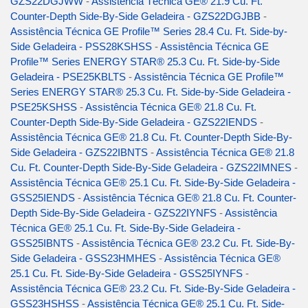
GZS22DGJWW
-
Assistência Técnica GE® 21.9 Cu. Ft.
Counter-Depth Side-By-Side Geladeira - GZS22DGJBB
-
Assistência Técnica GE Profile™ Series 28.4 Cu. Ft. Side-by-
Side Geladeira - PSS28KSHSS
-
Assistência Técnica GE
Profile™ Series ENERGY STAR® 25.3 Cu. Ft. Side-by-Side
Geladeira - PSE25KBLTS
-
Assistência Técnica GE Profile™
Series ENERGY STAR® 25.3 Cu. Ft. Side-by-Side Geladeira -
PSE25KSHSS
-
Assistência Técnica GE® 21.8 Cu. Ft.
Counter-Depth Side-By-Side Geladeira - GZS22IENDS
-
Assistência Técnica GE® 21.8 Cu. Ft. Counter-Depth Side-By-
Side Geladeira - GZS22IBNTS
-
Assistência Técnica GE® 21.8
Cu. Ft. Counter-Depth Side-By-Side Geladeira - GZS22IMNES
-
Assistência Técnica GE® 25.1 Cu. Ft. Side-By-Side Geladeira -
GSS25IENDS
-
Assistência Técnica GE® 21.8 Cu. Ft. Counter-
Depth Side-By-Side Geladeira - GZS22IYNFS
-
Assistência
Técnica GE® 25.1 Cu. Ft. Side-By-Side Geladeira -
GSS25IBNTS
-
Assistência Técnica GE® 23.2 Cu. Ft. Side-By-
Side Geladeira - GSS23HMHES
-
Assistência Técnica GE®
25.1 Cu. Ft. Side-By-Side Geladeira - GSS25IYNFS
-
Assistência Técnica GE® 23.2 Cu. Ft. Side-By-Side Geladeira -
GSS23HSHSS
-
Assistência Técnica GE® 25.1 Cu. Ft. Side-