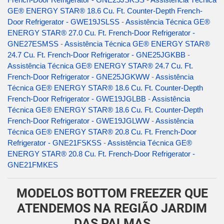
GE® ENERGY STAR® 18.6 Cu. Ft. Counter-Depth French-
Door Refrigerator - GWE19JSLSS
-
Assistência Técnica GE®
ENERGY STAR® 27.0 Cu. Ft. French-Door Refrigerator -
GNE27ESMSS
-
Assistência Técnica GE® ENERGY STAR®
24.7 Cu. Ft. French-Door Refrigerator - GNE25JGKBB
-
Assistência Técnica GE® ENERGY STAR® 24.7 Cu. Ft.
French-Door Refrigerator - GNE25JGKWW
-
Assistência
Técnica GE® ENERGY STAR® 18.6 Cu. Ft. Counter-Depth
French-Door Refrigerator - GWE19JGLBB
-
Assistência
Técnica GE® ENERGY STAR® 18.6 Cu. Ft. Counter-Depth
French-Door Refrigerator - GWE19JGLWW
-
Assistência
Técnica GE® ENERGY STAR® 20.8 Cu. Ft. French-Door
Refrigerator - GNE21FSKSS
-
Assistência Técnica GE®
ENERGY STAR® 20.8 Cu. Ft. French-Door Refrigerator -
GNE21FMKES
MODELOS BOTTOM FREEZER QUE
ATENDEMOS NA REGIÃO JARDIM
DAS PALMAS