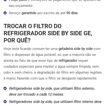
seu orçamento.
Serviço
garantido
por escrito de até
90 dias
.
TROCAR O FILTRO DO
REFRIGERADOR SIDE BY SIDE GE,
POR QUÊ?
Hoje esta ficando comum ter uma
geladeira side by side
com
filtro e dispenser de água potável, só que a maioria não se
atenta ao fato de que esse tipo de
refrigerador
requer
cuidados especiais para manter a água sempre límpida, sem
odor e sem cheiro, a degradação do filtro em algumas regiões
é maior, fazendo com que o filtro se desgaste rapidamente.
Refrigeradores side by side, que utilizam filtro externo,
deve ser trocado a cada 12 meses
.
Refrigeradores side by side, que utilizam filtro interno deve