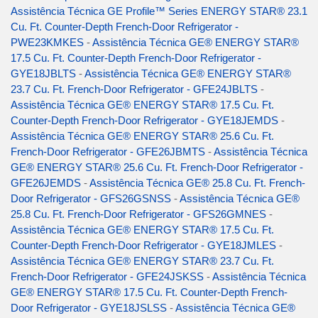
Assistência Técnica GE Profile™ Series ENERGY STAR® 23.1
Cu. Ft. Counter-Depth French-Door Refrigerator -
PWE23KMKES
-
Assistência Técnica GE® ENERGY STAR®
17.5 Cu. Ft. Counter-Depth French-Door Refrigerator -
GYE18JBLTS
-
Assistência Técnica GE® ENERGY STAR®
23.7 Cu. Ft. French-Door Refrigerator - GFE24JBLTS
-
Assistência Técnica GE® ENERGY STAR® 17.5 Cu. Ft.
Counter-Depth French-Door Refrigerator - GYE18JEMDS
-
Assistência Técnica GE® ENERGY STAR® 25.6 Cu. Ft.
French-Door Refrigerator - GFE26JBMTS
-
Assistência Técnica
GE® ENERGY STAR® 25.6 Cu. Ft. French-Door Refrigerator -
GFE26JEMDS
-
Assistência Técnica GE® 25.8 Cu. Ft. French-
Door Refrigerator - GFS26GSNSS
-
Assistência Técnica GE®
25.8 Cu. Ft. French-Door Refrigerator - GFS26GMNES
-
Assistência Técnica GE® ENERGY STAR® 17.5 Cu. Ft.
Counter-Depth French-Door Refrigerator - GYE18JMLES
-
Assistência Técnica GE® ENERGY STAR® 23.7 Cu. Ft.
French-Door Refrigerator - GFE24JSKSS
-
Assistência Técnica
GE® ENERGY STAR® 17.5 Cu. Ft. Counter-Depth French-
Door Refrigerator - GYE18JSLSS
-
Assistência Técnica GE®