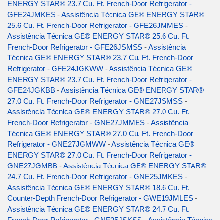
ENERGY STAR® 23.7 Cu. Ft. French-Door Refrigerator -
GFE24JMKES
-
Assistência Técnica GE® ENERGY STAR®
25.6 Cu. Ft. French-Door Refrigerator - GFE26JMMES
-
Assistência Técnica GE® ENERGY STAR® 25.6 Cu. Ft.
French-Door Refrigerator - GFE26JSMSS
-
Assistência
Técnica GE® ENERGY STAR® 23.7 Cu. Ft. French-Door
Refrigerator - GFE24JGKWW
-
Assistência Técnica GE®
ENERGY STAR® 23.7 Cu. Ft. French-Door Refrigerator -
GFE24JGKBB
-
Assistência Técnica GE® ENERGY STAR®
27.0 Cu. Ft. French-Door Refrigerator - GNE27JSMSS
-
Assistência Técnica GE® ENERGY STAR® 27.0 Cu. Ft.
French-Door Refrigerator - GNE27JMMES
-
Assistência
Técnica GE® ENERGY STAR® 27.0 Cu. Ft. French-Door
Refrigerator - GNE27JGMWW
-
Assistência Técnica GE®
ENERGY STAR® 27.0 Cu. Ft. French-Door Refrigerator -
GNE27JGMBB
-
Assistência Técnica GE® ENERGY STAR®
24.7 Cu. Ft. French-Door Refrigerator - GNE25JMKES
-
Assistência Técnica GE® ENERGY STAR® 18.6 Cu. Ft.
Counter-Depth French-Door Refrigerator - GWE19JMLES
-
Assistência Técnica GE® ENERGY STAR® 24.7 Cu. Ft.
French-Door Refrigerator - GNE25JSKSS
-
Assistência Técnica