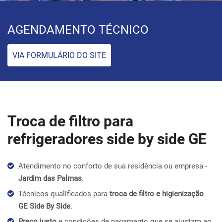
AGENDAMENTO TÉCNICO
VIA FORMULÁRIO DO SITE
Troca de filtro para
refrigeradores side by side GE
Atendimento no conforto de sua residência ou empresa -
Jardim das Palmas
.
Técnicos qualificados para
troca de filtro e higienização
GE Side By Side
.
Preço justo
e condições de pagamento que se ajustam ao