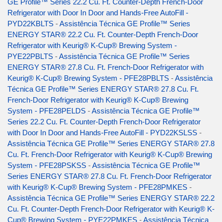
GE Profile™ Series 22.2 Cu. Ft. Counter-Depth French-Door
Refrigerator with Door In Door and Hands-Free AutoFill -
PYD22KBLTS
-
Assistência Técnica GE Profile™ Series
ENERGY STAR® 22.2 Cu. Ft. Counter-Depth French-Door
Refrigerator with Keurig® K-Cup® Brewing System -
PYE22PBLTS
-
Assistência Técnica GE Profile™ Series
ENERGY STAR® 27.8 Cu. Ft. French-Door Refrigerator with
Keurig® K-Cup® Brewing System - PFE28PBLTS
-
Assistência
Técnica GE Profile™ Series ENERGY STAR® 27.8 Cu. Ft.
French-Door Refrigerator with Keurig® K-Cup® Brewing
System - PFE28PELDS
-
Assistência Técnica GE Profile™
Series 22.2 Cu. Ft. Counter-Depth French-Door Refrigerator
with Door In Door and Hands-Free AutoFill - PYD22KSLSS
-
Assistência Técnica GE Profile™ Series ENERGY STAR® 27.8
Cu. Ft. French-Door Refrigerator with Keurig® K-Cup® Brewing
System - PFE28PSKSS
-
Assistência Técnica GE Profile™
Series ENERGY STAR® 27.8 Cu. Ft. French-Door Refrigerator
with Keurig® K-Cup® Brewing System - PFE28PMKES
-
Assistência Técnica GE Profile™ Series ENERGY STAR® 22.2
Cu. Ft. Counter-Depth French-Door Refrigerator with Keurig® K-
Cup® Brewing System - PYE22PMKES
-
Assistência Técnica