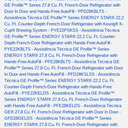
GE Profile™ Series 27.8 Cu. Ft. French-Door Refrigerator with
Door In Door and Hands-Free AutoFill - PFD28KBLTS
-
Assistência Técnica GE Profile™ Series ENERGY STAR® 22.2
Cu. Ft. Counter-Depth French-Door Refrigerator with Keurig® K-
Cup® Brewing System - PYE22PSKSS
-
Assistência Técnica
GE Profile™ Series ENERGY STAR® 22.2 Cu. Ft. Counter-
Depth French-Door Refrigerator with Hands-Free AutoFill -
PYE22KBLTS
-
Assistência Técnica GE Profile™ Series
ENERGY STAR® 27.8 Cu. Ft. French-Door Refrigerator with
Hands-Free AutoFill - PFE28KBLTS
-
Assistência Técnica GE
Profile™ Series 27.8 Cu. Ft. French-Door Refrigerator with Door
In Door and Hands-Free AutoFill - PFD28KSLSS
-
Assistência
Técnica GE Profile™ Series ENERGY STAR® 22.2 Cu. Ft.
Counter-Depth French-Door Refrigerator with Hands-Free
AutoFill - PYE22KELDS
-
Assistência Técnica GE Profile™
Series ENERGY STAR® 27.8 Cu. Ft. French-Door Refrigerator
with Hands-Free AutoFill - PFE28KELDS
-
Assistência Técnica
GE® 27.8 Cu. Ft. French-Door Refrigerator with Door In Door -
GFD28GELDS
-
Assistência Técnica GE Profile™ Series
ENERGY STAR® 27.8 Cu. Ft. French-Door Refrigerator with