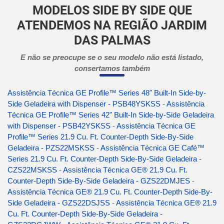
MODELOS SIDE BY SIDE QUE
ATENDEMOS NA REGIÃO JARDIM
DAS PALMAS
E não se preocupe se o seu modelo não está listado,
consertamos também
Assistência Técnica GE Profile™ Series 48" Built-In Side-by-
Side Geladeira with Dispenser - PSB48YSKSS
-
Assistência
Técnica GE Profile™ Series 42" Built-In Side-by-Side Geladeira
with Dispenser - PSB42YSKSS
-
Assistência Técnica GE
Profile™ Series 21.9 Cu. Ft. Counter-Depth Side-By-Side
Geladeira - PZS22MSKSS
-
Assistência Técnica GE Café™
Series 21.9 Cu. Ft. Counter-Depth Side-By-Side Geladeira -
CZS22MSKSS
-
Assistência Técnica GE® 21.9 Cu. Ft.
Counter-Depth Side-By-Side Geladeira - GZS22DMJES
-
Assistência Técnica GE® 21.9 Cu. Ft. Counter-Depth Side-By-
Side Geladeira - GZS22DSJSS
-
Assistência Técnica GE® 21.9
Cu. Ft. Counter-Depth Side-By-Side Geladeira -