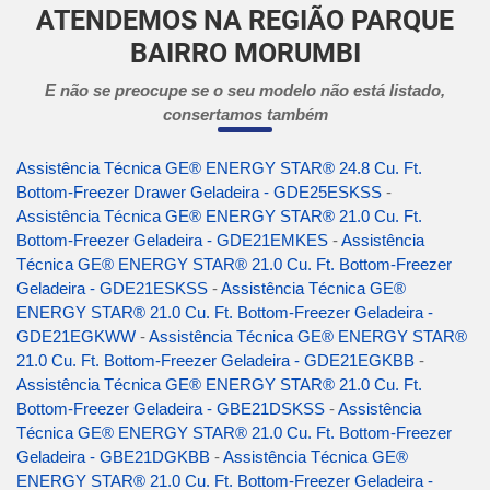
ATENDEMOS NA REGIÃO PARQUE
BAIRRO MORUMBI
E não se preocupe se o seu modelo não está listado,
consertamos também
Assistência Técnica GE® ENERGY STAR® 24.8 Cu. Ft.
Bottom-Freezer Drawer Geladeira - GDE25ESKSS
-
Assistência Técnica GE® ENERGY STAR® 21.0 Cu. Ft.
Bottom-Freezer Geladeira - GDE21EMKES
-
Assistência
Técnica GE® ENERGY STAR® 21.0 Cu. Ft. Bottom-Freezer
Geladeira - GDE21ESKSS
-
Assistência Técnica GE®
ENERGY STAR® 21.0 Cu. Ft. Bottom-Freezer Geladeira -
GDE21EGKWW
-
Assistência Técnica GE® ENERGY STAR®
21.0 Cu. Ft. Bottom-Freezer Geladeira - GDE21EGKBB
-
Assistência Técnica GE® ENERGY STAR® 21.0 Cu. Ft.
Bottom-Freezer Geladeira - GBE21DSKSS
-
Assistência
Técnica GE® ENERGY STAR® 21.0 Cu. Ft. Bottom-Freezer
Geladeira - GBE21DGKBB
-
Assistência Técnica GE®
ENERGY STAR® 21.0 Cu. Ft. Bottom-Freezer Geladeira -