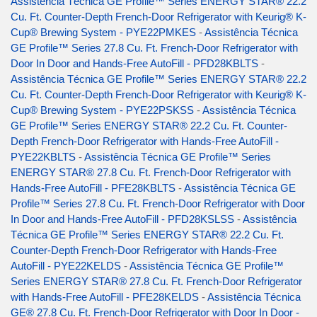
Assistência Técnica GE Profile™ Series ENERGY STAR® 22.2
Cu. Ft. Counter-Depth French-Door Refrigerator with Keurig® K-
Cup® Brewing System - PYE22PMKES
-
Assistência Técnica
GE Profile™ Series 27.8 Cu. Ft. French-Door Refrigerator with
Door In Door and Hands-Free AutoFill - PFD28KBLTS
-
Assistência Técnica GE Profile™ Series ENERGY STAR® 22.2
Cu. Ft. Counter-Depth French-Door Refrigerator with Keurig® K-
Cup® Brewing System - PYE22PSKSS
-
Assistência Técnica
GE Profile™ Series ENERGY STAR® 22.2 Cu. Ft. Counter-
Depth French-Door Refrigerator with Hands-Free AutoFill -
PYE22KBLTS
-
Assistência Técnica GE Profile™ Series
ENERGY STAR® 27.8 Cu. Ft. French-Door Refrigerator with
Hands-Free AutoFill - PFE28KBLTS
-
Assistência Técnica GE
Profile™ Series 27.8 Cu. Ft. French-Door Refrigerator with Door
In Door and Hands-Free AutoFill - PFD28KSLSS
-
Assistência
Técnica GE Profile™ Series ENERGY STAR® 22.2 Cu. Ft.
Counter-Depth French-Door Refrigerator with Hands-Free
AutoFill - PYE22KELDS
-
Assistência Técnica GE Profile™
Series ENERGY STAR® 27.8 Cu. Ft. French-Door Refrigerator
with Hands-Free AutoFill - PFE28KELDS
-
Assistência Técnica
GE® 27.8 Cu. Ft. French-Door Refrigerator with Door In Door -