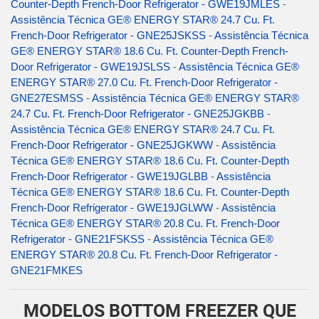
Counter-Depth French-Door Refrigerator - GWE19JMLES
-
Assistência Técnica GE® ENERGY STAR® 24.7 Cu. Ft.
French-Door Refrigerator - GNE25JSKSS
-
Assistência Técnica
GE® ENERGY STAR® 18.6 Cu. Ft. Counter-Depth French-
Door Refrigerator - GWE19JSLSS
-
Assistência Técnica GE®
ENERGY STAR® 27.0 Cu. Ft. French-Door Refrigerator -
GNE27ESMSS
-
Assistência Técnica GE® ENERGY STAR®
24.7 Cu. Ft. French-Door Refrigerator - GNE25JGKBB
-
Assistência Técnica GE® ENERGY STAR® 24.7 Cu. Ft.
French-Door Refrigerator - GNE25JGKWW
-
Assistência
Técnica GE® ENERGY STAR® 18.6 Cu. Ft. Counter-Depth
French-Door Refrigerator - GWE19JGLBB
-
Assistência
Técnica GE® ENERGY STAR® 18.6 Cu. Ft. Counter-Depth
French-Door Refrigerator - GWE19JGLWW
-
Assistência
Técnica GE® ENERGY STAR® 20.8 Cu. Ft. French-Door
Refrigerator - GNE21FSKSS
-
Assistência Técnica GE®
ENERGY STAR® 20.8 Cu. Ft. French-Door Refrigerator -
GNE21FMKES
MODELOS BOTTOM FREEZER QUE