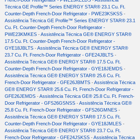
Técnica GE Profile™ Series ENERGY STAR® 23.1 Cu. Ft.
Counter-Depth French-Door Refrigerator - PWE23KSKSS
-
Assistência Técnica GE Profile™ Series ENERGY STAR® 23.1
Cu. Ft. Counter-Depth French-Door Refrigerator -
PWE23KMKES
-
Assistência Técnica GE® ENERGY STAR®
17.5 Cu. Ft. Counter-Depth French-Door Refrigerator -
GYE18JBLTS
-
Assistência Técnica GE® ENERGY STAR®
23.7 Cu. Ft. French-Door Refrigerator - GFE24JBLTS
-
Assistência Técnica GE® ENERGY STAR® 17.5 Cu. Ft.
Counter-Depth French-Door Refrigerator - GYE18JEMDS
-
Assistência Técnica GE® ENERGY STAR® 25.6 Cu. Ft.
French-Door Refrigerator - GFE26JBMTS
-
Assistência Técnica
GE® ENERGY STAR® 25.6 Cu. Ft. French-Door Refrigerator -
GFE26JEMDS
-
Assistência Técnica GE® 25.8 Cu. Ft. French-
Door Refrigerator - GFS26GSNSS
-
Assistência Técnica GE®
25.8 Cu. Ft. French-Door Refrigerator - GFS26GMNES
-
Assistência Técnica GE® ENERGY STAR® 17.5 Cu. Ft.
Counter-Depth French-Door Refrigerator - GYE18JMLES
-
Assistência Técnica GE® ENERGY STAR® 23.7 Cu. Ft.
French-Door Refrigerator - GFE24JSKSS
-
Assistência Técnica