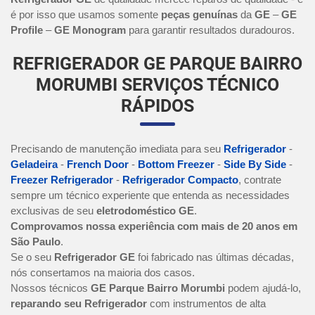
é por isso que usamos somente
peças genuínas
da
GE
–
GE
Profile
–
GE Monogram
para garantir resultados duradouros.
REFRIGERADOR GE PARQUE BAIRRO
MORUMBI SERVIÇOS TÉCNICO
RÁPIDOS
Precisando de manutenção imediata para seu
Refrigerador
-
Geladeira
-
French Door
-
Bottom Freezer
-
Side By Side
-
Freezer Refrigerador
-
Refrigerador Compacto
, contrate
sempre um técnico experiente que entenda as necessidades
exclusivas de seu
eletrodoméstico GE
.
Comprovamos nossa experiência com mais de 20 anos em
São Paulo
.
Se o seu
Refrigerador GE
foi fabricado nas últimas décadas,
nós consertamos na maioria dos casos.
Nossos técnicos
GE Parque Bairro Morumbi
podem ajudá-lo,
reparando seu Refrigerador
com instrumentos de alta