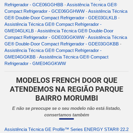
Refrigerador - GCE06GGHBB
-
Assistência Técnica GE®
Compact Refrigerador - GCE06GGHWW
-
Assistência Técnica
GE® Double-Door Compact Refrigerador - GDE03GLKLB
-
Assistência Técnica GE® Compact Refrigerador -
GME04GLKLB
-
Assistência Técnica GE® Double-Door
Compact Refrigerador - GDE03GGKWW
-
Assistência Técnica
GE® Double-Door Compact Refrigerador - GDE03GGKBB
-
Assistência Técnica GE® Compact Refrigerador -
GME04GGKBB
-
Assistência Técnica GE® Compact
Refrigerador - GME04GGKWW
MODELOS FRENCH DOOR QUE
ATENDEMOS NA REGIÃO PARQUE
BAIRRO MORUMBI
E não se preocupe se o seu modelo não está listado,
consertamos também
Assistência Técnica GE Profile™ Series ENERGY STAR® 22.2