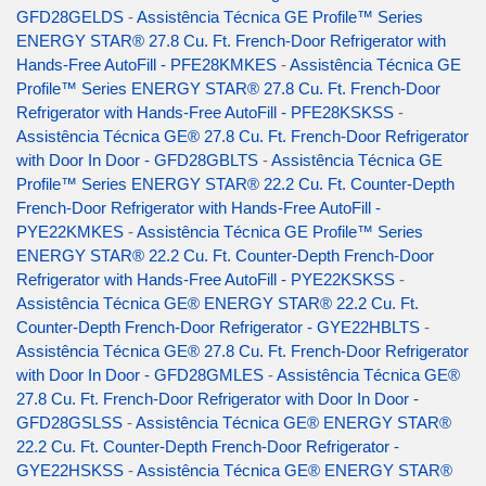
GFD28GELDS
-
Assistência Técnica GE Profile™ Series
ENERGY STAR® 27.8 Cu. Ft. French-Door Refrigerator with
Hands-Free AutoFill - PFE28KMKES
-
Assistência Técnica GE
Profile™ Series ENERGY STAR® 27.8 Cu. Ft. French-Door
Refrigerator with Hands-Free AutoFill - PFE28KSKSS
-
Assistência Técnica GE® 27.8 Cu. Ft. French-Door Refrigerator
with Door In Door - GFD28GBLTS
-
Assistência Técnica GE
Profile™ Series ENERGY STAR® 22.2 Cu. Ft. Counter-Depth
French-Door Refrigerator with Hands-Free AutoFill -
PYE22KMKES
-
Assistência Técnica GE Profile™ Series
ENERGY STAR® 22.2 Cu. Ft. Counter-Depth French-Door
Refrigerator with Hands-Free AutoFill - PYE22KSKSS
-
Assistência Técnica GE® ENERGY STAR® 22.2 Cu. Ft.
Counter-Depth French-Door Refrigerator - GYE22HBLTS
-
Assistência Técnica GE® 27.8 Cu. Ft. French-Door Refrigerator
with Door In Door - GFD28GMLES
-
Assistência Técnica GE®
27.8 Cu. Ft. French-Door Refrigerator with Door In Door -
GFD28GSLSS
-
Assistência Técnica GE® ENERGY STAR®
22.2 Cu. Ft. Counter-Depth French-Door Refrigerator -
GYE22HSKSS
-
Assistência Técnica GE® ENERGY STAR®