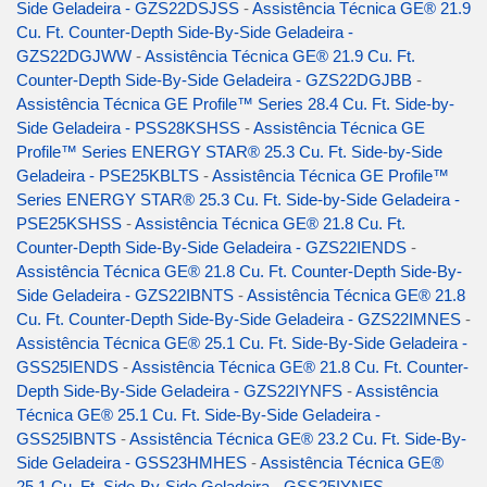
Side Geladeira - GZS22DSJSS
-
Assistência Técnica GE® 21.9
Cu. Ft. Counter-Depth Side-By-Side Geladeira -
GZS22DGJWW
-
Assistência Técnica GE® 21.9 Cu. Ft.
Counter-Depth Side-By-Side Geladeira - GZS22DGJBB
-
Assistência Técnica GE Profile™ Series 28.4 Cu. Ft. Side-by-
Side Geladeira - PSS28KSHSS
-
Assistência Técnica GE
Profile™ Series ENERGY STAR® 25.3 Cu. Ft. Side-by-Side
Geladeira - PSE25KBLTS
-
Assistência Técnica GE Profile™
Series ENERGY STAR® 25.3 Cu. Ft. Side-by-Side Geladeira -
PSE25KSHSS
-
Assistência Técnica GE® 21.8 Cu. Ft.
Counter-Depth Side-By-Side Geladeira - GZS22IENDS
-
Assistência Técnica GE® 21.8 Cu. Ft. Counter-Depth Side-By-
Side Geladeira - GZS22IBNTS
-
Assistência Técnica GE® 21.8
Cu. Ft. Counter-Depth Side-By-Side Geladeira - GZS22IMNES
-
Assistência Técnica GE® 25.1 Cu. Ft. Side-By-Side Geladeira -
GSS25IENDS
-
Assistência Técnica GE® 21.8 Cu. Ft. Counter-
Depth Side-By-Side Geladeira - GZS22IYNFS
-
Assistência
Técnica GE® 25.1 Cu. Ft. Side-By-Side Geladeira -
GSS25IBNTS
-
Assistência Técnica GE® 23.2 Cu. Ft. Side-By-
Side Geladeira - GSS23HMHES
-
Assistência Técnica GE®
25.1 Cu. Ft. Side-By-Side Geladeira - GSS25IYNFS
-