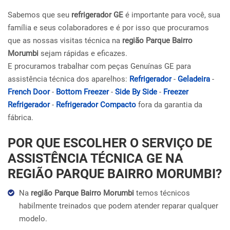
Sabemos que seu
refrigerador GE
é importante para você, sua
família e seus colaboradores e é por isso que procuramos
que as nossas visitas técnica na
região Parque Bairro
Morumbi
sejam rápidas e eficazes.
E procuramos trabalhar com peças Genuínas GE para
assistência técnica dos aparelhos:
Refrigerador
-
Geladeira
-
French Door
-
Bottom Freezer
-
Side By Side
-
Freezer
Refrigerador
-
Refrigerador Compacto
fora da garantia da
fábrica.
POR QUE ESCOLHER O SERVIÇO DE
ASSISTÊNCIA TÉCNICA GE NA
REGIÃO PARQUE BAIRRO MORUMBI?
Na
região Parque Bairro Morumbi
temos técnicos
habilmente treinados que podem atender reparar qualquer
modelo.