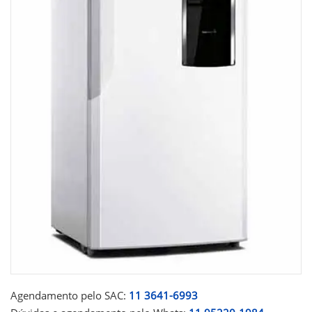
Agendamento pelo SAC:
11 3641-6993