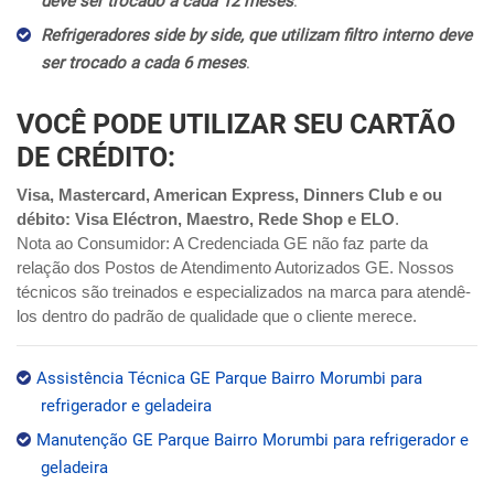
deve ser trocado a cada 12 meses
.
Refrigeradores side by side, que utilizam filtro interno deve
ser trocado a cada 6 meses
.
VOCÊ PODE UTILIZAR SEU CARTÃO
DE CRÉDITO:
Visa, Mastercard, American Express, Dinners Club e ou
débito: Visa Eléctron, Maestro, Rede Shop e ELO
.
Nota ao Consumidor: A Credenciada GE não faz parte da
relação dos Postos de Atendimento Autorizados GE. Nossos
técnicos são treinados e especializados na marca para atendê-
los dentro do padrão de qualidade que o cliente merece.
Assistência Técnica GE Parque Bairro Morumbi para
refrigerador e geladeira
Manutenção GE Parque Bairro Morumbi para refrigerador e
geladeira