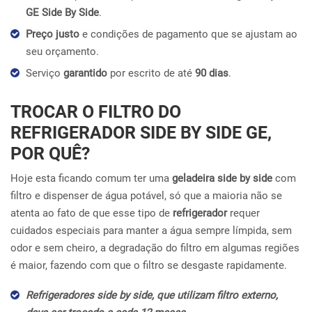
GE Side By Side
.
Preço justo
e condições de pagamento que se ajustam ao
seu orçamento.
Serviço
garantido
por escrito de até
90 dias
.
TROCAR O FILTRO DO
REFRIGERADOR SIDE BY SIDE GE,
POR QUÊ?
Hoje esta ficando comum ter uma
geladeira side by side
com
filtro e dispenser de água potável, só que a maioria não se
atenta ao fato de que esse tipo de
refrigerador
requer
cuidados especiais para manter a água sempre límpida, sem
odor e sem cheiro, a degradação do filtro em algumas regiões
é maior, fazendo com que o filtro se desgaste rapidamente.
Refrigeradores side by side, que utilizam filtro externo,