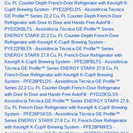
Cu. Ft. Counter-Depth French-Door Refrigerator with Keurig® K-
Cup® Brewing System - PYE22PELDS
-
Assistência Técnica
GE Profile™ Series 22.2 Cu. Ft. Counter-Depth French-Door
Refrigerator with Door In Door and Hands-Free AutoFill -
PYD22KBLTS
-
Assistência Técnica GE Profile™ Series
ENERGY STAR® 22.2 Cu. Ft. Counter-Depth French-Door
Refrigerator with Keurig® K-Cup® Brewing System -
PYE22PBLTS
-
Assistência Técnica GE Profile™ Series
ENERGY STAR® 27.8 Cu. Ft. French-Door Refrigerator with
Keurig® K-Cup® Brewing System - PFE28PBLTS
-
Assistência
Técnica GE Profile™ Series ENERGY STAR® 27.8 Cu. Ft.
French-Door Refrigerator with Keurig® K-Cup® Brewing
System - PFE28PELDS
-
Assistência Técnica GE Profile™
Series 22.2 Cu. Ft. Counter-Depth French-Door Refrigerator
with Door In Door and Hands-Free AutoFill - PYD22KSLSS
-
Assistência Técnica GE Profile™ Series ENERGY STAR® 27.8
Cu. Ft. French-Door Refrigerator with Keurig® K-Cup® Brewing
System - PFE28PSKSS
-
Assistência Técnica GE Profile™
Series ENERGY STAR® 27.8 Cu. Ft. French-Door Refrigerator
with Keurig® K-Cup® Brewing System - PFE28PMKES
-