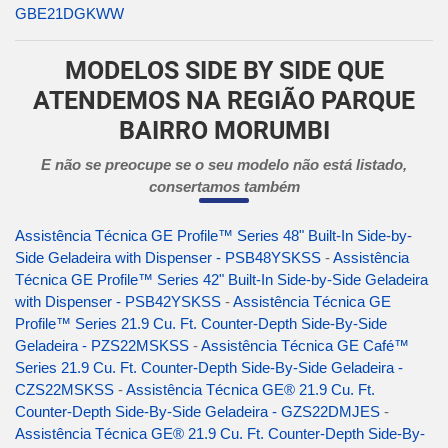
GBE21DGKWW
MODELOS SIDE BY SIDE QUE
ATENDEMOS NA REGIÃO PARQUE
BAIRRO MORUMBI
E não se preocupe se o seu modelo não está listado,
consertamos também
Assistência Técnica GE Profile™ Series 48" Built-In Side-by-
Side Geladeira with Dispenser - PSB48YSKSS
-
Assistência
Técnica GE Profile™ Series 42" Built-In Side-by-Side Geladeira
with Dispenser - PSB42YSKSS
-
Assistência Técnica GE
Profile™ Series 21.9 Cu. Ft. Counter-Depth Side-By-Side
Geladeira - PZS22MSKSS
-
Assistência Técnica GE Café™
Series 21.9 Cu. Ft. Counter-Depth Side-By-Side Geladeira -
CZS22MSKSS
-
Assistência Técnica GE® 21.9 Cu. Ft.
Counter-Depth Side-By-Side Geladeira - GZS22DMJES
-
Assistência Técnica GE® 21.9 Cu. Ft. Counter-Depth Side-By-