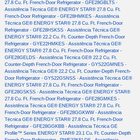
27.8 Cu. Ft. French-Door Refrigerator - GFE28GBLTS
-
Assistência Técnica GE® ENERGY STAR® 27.8 Cu. Ft.
French-Door Refrigerator - GFE28HMKES
-
Assistência
Técnica GE® ENERGY STAR® 27.8 Cu. Ft. French-Door
Refrigerator - GFE28HSKSS
-
Assistência Técnica GE®
ENERGY STAR® 22.2 Cu. Ft. Counter-Depth French-Door
Refrigerator - GYE22HMKES
-
Assistência Técnica GE®
ENERGY STAR® 27.8 Cu. Ft. French-Door Refrigerator -
GFE28GELDS
-
Assistência Técnica GE® 22.2 Cu. Ft.
Counter-Depth French-Door Refrigerator - GYS22GMNES
-
Assistência Técnica GE® 22.2 Cu. Ft. Counter-Depth French-
Door Refrigerator - GYS22GSNSS
-
Assistência Técnica GE®
ENERGY STAR® 27.8 Cu. Ft. French-Door Refrigerator -
GFE28GSKSS
-
Assistência Técnica GE® ENERGY STAR®
27.8 Cu. Ft. French-Door Refrigerator - GFE28GMKES
-
Assistência Técnica GE® ENERGY STAR® 27.8 Cu. Ft.
French-Door Refrigerator - GFE28GGKWW
-
Assistência
Técnica GE® ENERGY STAR® 27.8 Cu. Ft. French-Door
Refrigerator - GFE28GGKBB
-
Assistência Técnica GE
Profile™ Series ENERGY STAR® 23.1 Cu. Ft. Counter-Depth
French-Door Refrigerator - PWE23KELDS
-
Assistência