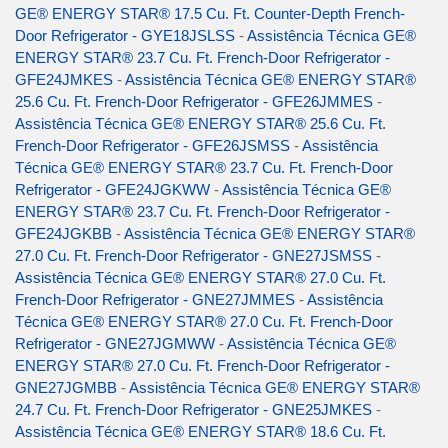
GE® ENERGY STAR® 17.5 Cu. Ft. Counter-Depth French-
Door Refrigerator - GYE18JSLSS
-
Assistência Técnica GE®
ENERGY STAR® 23.7 Cu. Ft. French-Door Refrigerator -
GFE24JMKES
-
Assistência Técnica GE® ENERGY STAR®
25.6 Cu. Ft. French-Door Refrigerator - GFE26JMMES
-
Assistência Técnica GE® ENERGY STAR® 25.6 Cu. Ft.
French-Door Refrigerator - GFE26JSMSS
-
Assistência
Técnica GE® ENERGY STAR® 23.7 Cu. Ft. French-Door
Refrigerator - GFE24JGKWW
-
Assistência Técnica GE®
ENERGY STAR® 23.7 Cu. Ft. French-Door Refrigerator -
GFE24JGKBB
-
Assistência Técnica GE® ENERGY STAR®
27.0 Cu. Ft. French-Door Refrigerator - GNE27JSMSS
-
Assistência Técnica GE® ENERGY STAR® 27.0 Cu. Ft.
French-Door Refrigerator - GNE27JMMES
-
Assistência
Técnica GE® ENERGY STAR® 27.0 Cu. Ft. French-Door
Refrigerator - GNE27JGMWW
-
Assistência Técnica GE®
ENERGY STAR® 27.0 Cu. Ft. French-Door Refrigerator -
GNE27JGMBB
-
Assistência Técnica GE® ENERGY STAR®
24.7 Cu. Ft. French-Door Refrigerator - GNE25JMKES
-
Assistência Técnica GE® ENERGY STAR® 18.6 Cu. Ft.