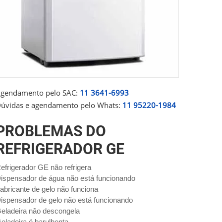
gendamento pelo SAC:
11 3641-6993
úvidas e agendamento pelo Whats:
11 95220-1984
PROBLEMAS DO
REFRIGERADOR GE
efrigerador GE não refrigera
ispensador de água não está funcionando
abricante de gelo não funciona
ispensador de gelo não está funcionando
eladeira não descongela
eladeira é barulhenta