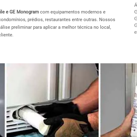
Á
ofile e GE Monogram
com equipamentos modernos e
G
G
condomínios, prédios, restaurantes entre outras. Nossos
G
ise preliminar para aplicar a melhor técnica no local,
e
liente.