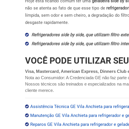
Hoje esta ficando comum ter uma
geladeira side by s
não se atenta ao fato de que esse tipo de
refrigerador
límpida, sem odor e sem cheiro, a degradação do filtr
desgaste rapidamente.
Refrigeradores side by side, que utilizam filtro ex
Refrigeradores side by side, que utilizam filtro in
VOCÊ PODE UTILIZAR SEU
Visa, Mastercard, American Express, Dinners Club 
Nota ao Consumidor: A Credenciada GE não faz parte 
Nossos técnicos são treinados e especializados na mar
cliente merece.
Assistência Técnica GE Vila Anchieta para refrigera
Manutenção GE Vila Anchieta para refrigerador e ge
Reparos GE Vila Anchieta para refrigerador e gelade