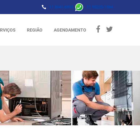
11 3641-6993
11 95220-1984
RVIÇOS
REGIÃO
AGENDAMENTO