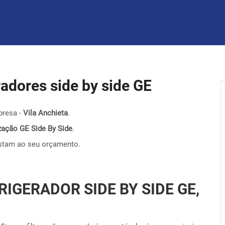
eradores side by side GE
presa -
Vila Anchieta
.
nização GE Side By Side
.
stam ao seu orçamento.
RIGERADOR SIDE BY SIDE GE,