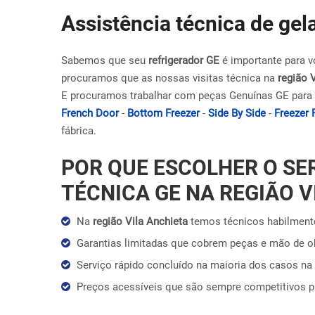
Assistência técnica de gel
Sabemos que seu
refrigerador GE
é importante para v
procuramos que as nossas visitas técnica na
região 
E procuramos trabalhar com peças Genuínas GE para 
French Door
-
Bottom Freezer
-
Side By Side
-
Freezer 
fábrica.
POR QUE ESCOLHER O SE
TÉCNICA GE NA REGIÃO V
Na
região Vila Anchieta
temos técnicos habilmente
Garantias limitadas que cobrem peças e mão de 
Serviço rápido concluído na maioria dos casos na 
Preços acessíveis que são sempre competitivos 