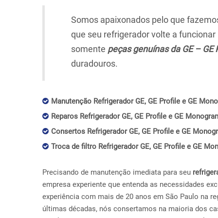
Somos apaixonados pelo que fazemos,
que seu refrigerador volte a funciona
somente
peças genuínas da GE – GE 
duradouros.
Manutenção Refrigerador GE, GE Profile e GE Mono
Reparos Refrigerador GE, GE Profile e GE Monogram
Consertos Refrigerador GE, GE Profile e GE Monogr
Troca de filtro Refrigerador GE, GE Profile e GE Mo
Precisando de manutenção imediata para seu
refriger
empresa experiente que entenda as necessidades exc
experiência com mais de 20 anos em São Paulo na reg
últimas décadas, nós consertamos na maioria dos ca