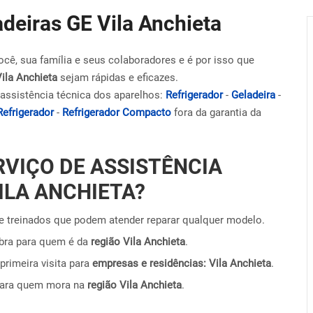
adeiras GE Vila Anchieta
ocê, sua família e seus colaboradores e é por isso que
Vila Anchieta
sejam rápidas e eficazes.
assistência técnica dos aparelhos:
Refrigerador
-
Geladeira
-
Refrigerador
-
Refrigerador Compacto
fora da garantia da
RVIÇO DE ASSISTÊNCIA
ILA ANCHIETA?
 treinados que podem atender reparar qualquer modelo.
obra para quem é da
região Vila Anchieta
.
primeira visita para
empresas e residências: Vila Anchieta
.
para quem mora na
região Vila Anchieta
.