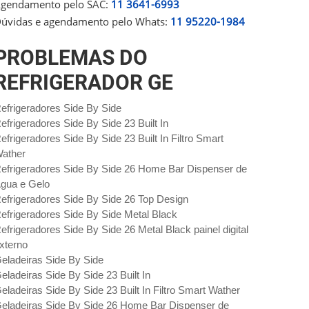
gendamento pelo SAC:
11 3641-6993
úvidas e agendamento pelo Whats:
11 95220-1984
PROBLEMAS DO
REFRIGERADOR GE
efrigeradores Side By Side
efrigeradores Side By Side 23 Built In
efrigeradores Side By Side 23 Built In Filtro Smart
ather
efrigeradores Side By Side 26 Home Bar Dispenser de
gua e Gelo
efrigeradores Side By Side 26 Top Design
efrigeradores Side By Side Metal Black
efrigeradores Side By Side 26 Metal Black painel digital
xterno
eladeiras Side By Side
eladeiras Side By Side 23 Built In
eladeiras Side By Side 23 Built In Filtro Smart Wather
eladeiras Side By Side 26 Home Bar Dispenser de