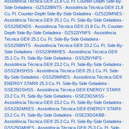
Assistência Técnica GE® 21.8 Cu. Ft. Counter-Depth Side-By-
Side Geladeira - GZS22IBNTS
-
Assistência Técnica GE® 21.8
Cu. Ft. Counter-Depth Side-By-Side Geladeira - GZS22IMNES
-
Assistência Técnica GE® 25.1 Cu. Ft. Side-By-Side Geladeira -
GSS25IENDS
-
Assistência Técnica GE® 21.8 Cu. Ft. Counter-
Depth Side-By-Side Geladeira - GZS22IYNFS
-
Assistência
Técnica GE® 25.1 Cu. Ft. Side-By-Side Geladeira -
GSS25IBNTS
-
Assistência Técnica GE® 23.2 Cu. Ft. Side-By-
Side Geladeira - GSS23HMHES
-
Assistência Técnica GE®
25.1 Cu. Ft. Side-By-Side Geladeira - GSS25IYNFS
-
Assistência Técnica GE® 23.2 Cu. Ft. Side-By-Side Geladeira -
GSS23HSHSS
-
Assistência Técnica GE® 25.1 Cu. Ft. Side-
By-Side Geladeira - GSS25IMNES
-
Assistência Técnica GE®
ENERGY STAR® 25.3 Cu. Ft. Side-By-Side Geladeira -
GSE25GSHSS
-
Assistência Técnica GE® ENERGY STAR®
23.2 Cu. Ft. Side-By-Side Geladeira - GSE23GSKSS
-
Assistência Técnica GE® 23.2 Cu. Ft. Side-By-Side Geladeira -
GSS23GMKES
-
Assistência Técnica GE® ENERGY STAR®
23.2 Cu. Ft. Side-By-Side Geladeira - GSE23GGKBB
-
Assistência Técnica GE® 25.3 Cu. Ft. Side-By-Side Geladeira -
GSS25GMHES
-
Assistência Técnica GE® 25.3 Cu. Ft. Side-