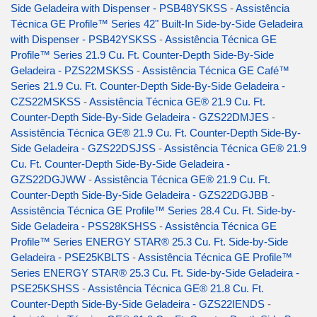
Side Geladeira with Dispenser - PSB48YSKSS
-
Assistência
Técnica GE Profile™ Series 42" Built-In Side-by-Side Geladeira
with Dispenser - PSB42YSKSS
-
Assistência Técnica GE
Profile™ Series 21.9 Cu. Ft. Counter-Depth Side-By-Side
Geladeira - PZS22MSKSS
-
Assistência Técnica GE Café™
Series 21.9 Cu. Ft. Counter-Depth Side-By-Side Geladeira -
CZS22MSKSS
-
Assistência Técnica GE® 21.9 Cu. Ft.
Counter-Depth Side-By-Side Geladeira - GZS22DMJES
-
Assistência Técnica GE® 21.9 Cu. Ft. Counter-Depth Side-By-
Side Geladeira - GZS22DSJSS
-
Assistência Técnica GE® 21.9
Cu. Ft. Counter-Depth Side-By-Side Geladeira -
GZS22DGJWW
-
Assistência Técnica GE® 21.9 Cu. Ft.
Counter-Depth Side-By-Side Geladeira - GZS22DGJBB
-
Assistência Técnica GE Profile™ Series 28.4 Cu. Ft. Side-by-
Side Geladeira - PSS28KSHSS
-
Assistência Técnica GE
Profile™ Series ENERGY STAR® 25.3 Cu. Ft. Side-by-Side
Geladeira - PSE25KBLTS
-
Assistência Técnica GE Profile™
Series ENERGY STAR® 25.3 Cu. Ft. Side-by-Side Geladeira -
PSE25KSHSS
-
Assistência Técnica GE® 21.8 Cu. Ft.
Counter-Depth Side-By-Side Geladeira - GZS22IENDS
-