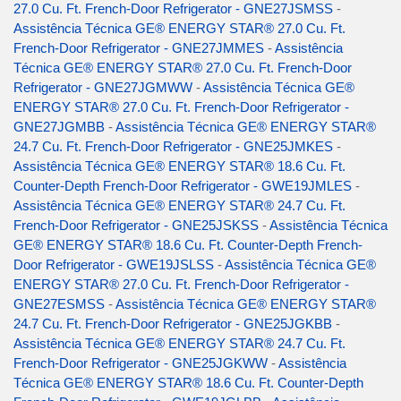
27.0 Cu. Ft. French-Door Refrigerator - GNE27JSMSS
-
Assistência Técnica GE® ENERGY STAR® 27.0 Cu. Ft.
French-Door Refrigerator - GNE27JMMES
-
Assistência
Técnica GE® ENERGY STAR® 27.0 Cu. Ft. French-Door
Refrigerator - GNE27JGMWW
-
Assistência Técnica GE®
ENERGY STAR® 27.0 Cu. Ft. French-Door Refrigerator -
GNE27JGMBB
-
Assistência Técnica GE® ENERGY STAR®
24.7 Cu. Ft. French-Door Refrigerator - GNE25JMKES
-
Assistência Técnica GE® ENERGY STAR® 18.6 Cu. Ft.
Counter-Depth French-Door Refrigerator - GWE19JMLES
-
Assistência Técnica GE® ENERGY STAR® 24.7 Cu. Ft.
French-Door Refrigerator - GNE25JSKSS
-
Assistência Técnica
GE® ENERGY STAR® 18.6 Cu. Ft. Counter-Depth French-
Door Refrigerator - GWE19JSLSS
-
Assistência Técnica GE®
ENERGY STAR® 27.0 Cu. Ft. French-Door Refrigerator -
GNE27ESMSS
-
Assistência Técnica GE® ENERGY STAR®
24.7 Cu. Ft. French-Door Refrigerator - GNE25JGKBB
-
Assistência Técnica GE® ENERGY STAR® 24.7 Cu. Ft.
French-Door Refrigerator - GNE25JGKWW
-
Assistência
Técnica GE® ENERGY STAR® 18.6 Cu. Ft. Counter-Depth