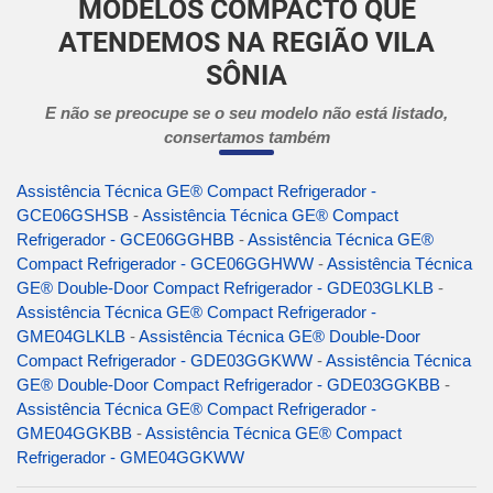
MODELOS COMPACTO QUE
ATENDEMOS NA REGIÃO VILA
SÔNIA
E não se preocupe se o seu modelo não está listado,
consertamos também
Assistência Técnica GE® Compact Refrigerador -
GCE06GSHSB
-
Assistência Técnica GE® Compact
Refrigerador - GCE06GGHBB
-
Assistência Técnica GE®
Compact Refrigerador - GCE06GGHWW
-
Assistência Técnica
GE® Double-Door Compact Refrigerador - GDE03GLKLB
-
Assistência Técnica GE® Compact Refrigerador -
GME04GLKLB
-
Assistência Técnica GE® Double-Door
Compact Refrigerador - GDE03GGKWW
-
Assistência Técnica
GE® Double-Door Compact Refrigerador - GDE03GGKBB
-
Assistência Técnica GE® Compact Refrigerador -
GME04GGKBB
-
Assistência Técnica GE® Compact
Refrigerador - GME04GGKWW