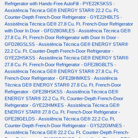
Refrigerator with Hands-Free AutoFill - PYE22KSKSS
-
Assistência Técnica GE® ENERGY STAR® 22.2 Cu. Ft.
Counter-Depth French-Door Refrigerator - GYE22HBLTS
-
Assistência Técnica GE® 27.8 Cu. Ft. French-Door Refrigerator
with Door In Door - GFD28GMLES
-
Assistência Técnica GE®
27.8 Cu. Ft. French-Door Refrigerator with Door In Door -
GFD28GSLSS
-
Assistência Técnica GE® ENERGY STAR®
22.2 Cu. Ft. Counter-Depth French-Door Refrigerator -
GYE22HSKSS
-
Assistência Técnica GE® ENERGY STAR®
27.8 Cu. Ft. French-Door Refrigerator - GFE28GBLTS
-
Assistência Técnica GE® ENERGY STAR® 27.8 Cu. Ft.
French-Door Refrigerator - GFE28HMKES
-
Assistência
Técnica GE® ENERGY STAR® 27.8 Cu. Ft. French-Door
Refrigerator - GFE28HSKSS
-
Assistência Técnica GE®
ENERGY STAR® 22.2 Cu. Ft. Counter-Depth French-Door
Refrigerator - GYE22HMKES
-
Assistência Técnica GE®
ENERGY STAR® 27.8 Cu. Ft. French-Door Refrigerator -
GFE28GELDS
-
Assistência Técnica GE® 22.2 Cu. Ft.
Counter-Depth French-Door Refrigerator - GYS22GMNES
-
Assistência Técnica GE® 22.2 Cu. Ft. Counter-Depth French-