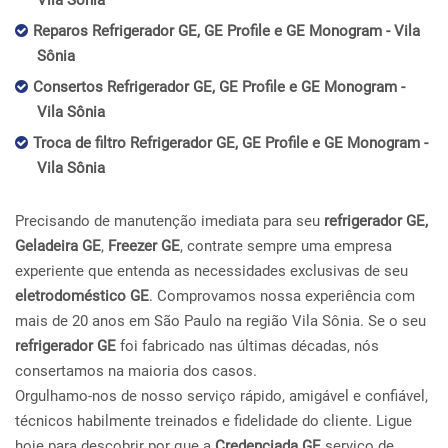
Vila Sônia
Reparos Refrigerador GE, GE Profile e GE Monogram - Vila
Sônia
Consertos Refrigerador GE, GE Profile e GE Monogram -
Vila Sônia
Troca de filtro Refrigerador GE, GE Profile e GE Monogram -
Vila Sônia
Precisando de manutenção imediata para seu
refrigerador GE,
Geladeira GE
,
Freezer GE
, contrate sempre uma empresa
experiente que entenda as necessidades exclusivas de seu
eletrodoméstico GE
. Comprovamos nossa experiência com
mais de 20 anos em São Paulo na região Vila Sônia. Se o seu
refrigerador GE
foi fabricado nas últimas décadas, nós
consertamos na maioria dos casos.
Orgulhamo-nos de nosso serviço rápido, amigável e confiável,
técnicos habilmente treinados e fidelidade do cliente. Ligue
hoje para descobrir por que a
Credenciada GE
serviço de