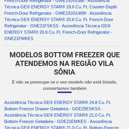
French-Door Refrigerator - GWE19JGLBB
-
Assistência
Técnica GE® ENERGY STAR® 18.6 Cu. Ft. Counter-Depth
French-Door Refrigerator - GWE19JGLWW
-
Assistência
Técnica GE® ENERGY STAR® 20.8 Cu. Ft. French-Door
Refrigerator - GNE21FSKSS
-
Assistência Técnica GE®
ENERGY STAR® 20.8 Cu. Ft. French-Door Refrigerator -
GNE21FMKES
MODELOS BOTTOM FREEZER QUE
ATENDEMOS NA REGIÃO VILA
SÔNIA
E não se preocupe se o seu modelo não está listado,
consertamos também
Assistência Técnica GE® ENERGY STAR® 24.8 Cu. Ft.
Bottom-Freezer Drawer Geladeira - GDE25ESKSS
-
Assistência Técnica GE® ENERGY STAR® 21.0 Cu. Ft.
Bottom-Freezer Geladeira - GDE21EMKES
-
Assistência
Técnica GE® ENERGY STAR® 21.0 Cu. Ft. Bottom-Freezer