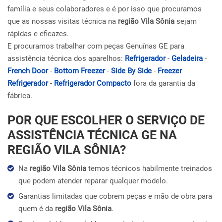
família e seus colaboradores e é por isso que procuramos
que as nossas visitas técnica na
região Vila Sônia
sejam
rápidas e eficazes.
E procuramos trabalhar com peças Genuínas GE para
assistência técnica dos aparelhos:
Refrigerador
-
Geladeira
-
French Door
-
Bottom Freezer
-
Side By Side
-
Freezer
Refrigerador
-
Refrigerador Compacto
fora da garantia da
fábrica.
POR QUE ESCOLHER O SERVIÇO DE
ASSISTÊNCIA TÉCNICA GE NA
REGIÃO VILA SÔNIA?
Na
região Vila Sônia
temos técnicos habilmente treinados
que podem atender reparar qualquer modelo.
Garantias limitadas que cobrem peças e mão de obra para
quem é da
região Vila Sônia
.