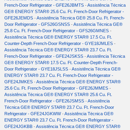
French-Door Refrigerator - GFE26JBMTS
-
Assistência Técnica
GE® ENERGY STAR® 25.6 Cu. Ft. French-Door Refrigerator -
GFE26JEMDS
-
Assistência Técnica GE® 25.8 Cu. Ft. French-
Door Refrigerator - GFS26GSNSS
-
Assistência Técnica GE®
25.8 Cu. Ft. French-Door Refrigerator - GFS26GMNES
-
Assistência Técnica GE® ENERGY STAR® 17.5 Cu. Ft.
Counter-Depth French-Door Refrigerator - GYE18JMLES
-
Assistência Técnica GE® ENERGY STAR® 23.7 Cu. Ft.
French-Door Refrigerator - GFE24JSKSS
-
Assistência Técnica
GE® ENERGY STAR® 17.5 Cu. Ft. Counter-Depth French-
Door Refrigerator - GYE18JSLSS
-
Assistência Técnica GE®
ENERGY STAR® 23.7 Cu. Ft. French-Door Refrigerator -
GFE24JMKES
-
Assistência Técnica GE® ENERGY STAR®
25.6 Cu. Ft. French-Door Refrigerator - GFE26JMMES
-
Assistência Técnica GE® ENERGY STAR® 25.6 Cu. Ft.
French-Door Refrigerator - GFE26JSMSS
-
Assistência
Técnica GE® ENERGY STAR® 23.7 Cu. Ft. French-Door
Refrigerator - GFE24JGKWW
-
Assistência Técnica GE®
ENERGY STAR® 23.7 Cu. Ft. French-Door Refrigerator -
GFE24JGKBB
-
Assistência Técnica GE® ENERGY STAR®