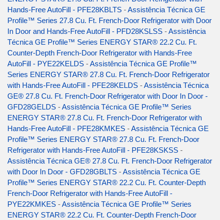
Hands-Free AutoFill - PFE28KBLTS
-
Assistência Técnica GE
Profile™ Series 27.8 Cu. Ft. French-Door Refrigerator with Door
In Door and Hands-Free AutoFill - PFD28KSLSS
-
Assistência
Técnica GE Profile™ Series ENERGY STAR® 22.2 Cu. Ft.
Counter-Depth French-Door Refrigerator with Hands-Free
AutoFill - PYE22KELDS
-
Assistência Técnica GE Profile™
Series ENERGY STAR® 27.8 Cu. Ft. French-Door Refrigerator
with Hands-Free AutoFill - PFE28KELDS
-
Assistência Técnica
GE® 27.8 Cu. Ft. French-Door Refrigerator with Door In Door -
GFD28GELDS
-
Assistência Técnica GE Profile™ Series
ENERGY STAR® 27.8 Cu. Ft. French-Door Refrigerator with
Hands-Free AutoFill - PFE28KMKES
-
Assistência Técnica GE
Profile™ Series ENERGY STAR® 27.8 Cu. Ft. French-Door
Refrigerator with Hands-Free AutoFill - PFE28KSKSS
-
Assistência Técnica GE® 27.8 Cu. Ft. French-Door Refrigerator
with Door In Door - GFD28GBLTS
-
Assistência Técnica GE
Profile™ Series ENERGY STAR® 22.2 Cu. Ft. Counter-Depth
French-Door Refrigerator with Hands-Free AutoFill -
PYE22KMKES
-
Assistência Técnica GE Profile™ Series
ENERGY STAR® 22.2 Cu. Ft. Counter-Depth French-Door