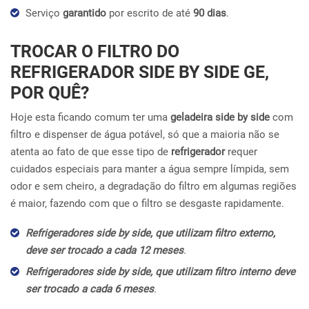
Serviço
garantido
por escrito de até
90 dias
.
TROCAR O FILTRO DO
REFRIGERADOR SIDE BY SIDE GE,
POR QUÊ?
Hoje esta ficando comum ter uma
geladeira side by side
com
filtro e dispenser de água potável, só que a maioria não se
atenta ao fato de que esse tipo de
refrigerador
requer
cuidados especiais para manter a água sempre límpida, sem
odor e sem cheiro, a degradação do filtro em algumas regiões
é maior, fazendo com que o filtro se desgaste rapidamente.
Refrigeradores side by side, que utilizam filtro externo,
deve ser trocado a cada 12 meses
.
Refrigeradores side by side, que utilizam filtro interno deve
ser trocado a cada 6 meses
.