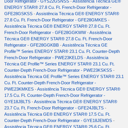
Door Refrigerator - GYS22GSNSS
-
Assistência Técnica GE®
ENERGY STAR® 27.8 Cu. Ft. French-Door Refrigerator -
GFE28GSKSS
-
Assistência Técnica GE® ENERGY STAR®
27.8 Cu. Ft. French-Door Refrigerator - GFE28GMKES
-
Assistência Técnica GE® ENERGY STAR® 27.8 Cu. Ft.
French-Door Refrigerator - GFE28GGKWW
-
Assistência
Técnica GE® ENERGY STAR® 27.8 Cu. Ft. French-Door
Refrigerator - GFE28GGKBB
-
Assistência Técnica GE
Profile™ Series ENERGY STAR® 23.1 Cu. Ft. Counter-Depth
French-Door Refrigerator - PWE23KELDS
-
Assistência
Técnica GE Profile™ Series ENERGY STAR® 23.1 Cu. Ft.
Counter-Depth French-Door Refrigerator - PWE23KSKSS
-
Assistência Técnica GE Profile™ Series ENERGY STAR® 23.1
Cu. Ft. Counter-Depth French-Door Refrigerator -
PWE23KMKES
-
Assistência Técnica GE® ENERGY STAR®
17.5 Cu. Ft. Counter-Depth French-Door Refrigerator -
GYE18JBLTS
-
Assistência Técnica GE® ENERGY STAR®
23.7 Cu. Ft. French-Door Refrigerator - GFE24JBLTS
-
Assistência Técnica GE® ENERGY STAR® 17.5 Cu. Ft.
Counter-Depth French-Door Refrigerator - GYE18JEMDS
-
Assistência Técnica GE® ENERGY STAR® 25.6 Cu. Ft.