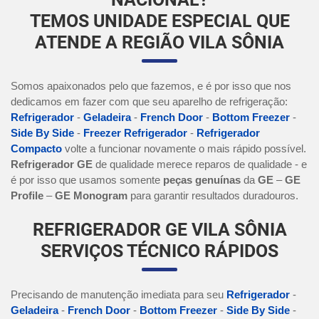
TEMOS UNIDADE ESPECIAL QUE
ATENDE A REGIÃO VILA SÔNIA
Somos apaixonados pelo que fazemos, e é por isso que nos
dedicamos em fazer com que seu aparelho de refrigeração:
Refrigerador
-
Geladeira
-
French Door
-
Bottom Freezer
-
Side By Side
-
Freezer Refrigerador
-
Refrigerador
Compacto
volte a funcionar novamente o mais rápido possível.
Refrigerador GE
de qualidade merece reparos de qualidade - e
é por isso que usamos somente
peças genuínas
da
GE
–
GE
Profile
–
GE Monogram
para garantir resultados duradouros.
REFRIGERADOR GE VILA SÔNIA
SERVIÇOS TÉCNICO RÁPIDOS
Precisando de manutenção imediata para seu
Refrigerador
-
Geladeira
-
French Door
-
Bottom Freezer
-
Side By Side
-