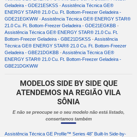
Geladeira - GDE21ESKSS
-
Assistência Técnica GE®
ENERGY STAR® 21.0 Cu. Ft. Bottom-Freezer Geladeira -
GDE21EGKWW
-
Assistência Técnica GE® ENERGY STAR®
21.0 Cu. Ft. Bottom-Freezer Geladeira - GDE21EGKBB
-
Assistência Técnica GE® ENERGY STAR® 21.0 Cu. Ft.
Bottom-Freezer Geladeira - GBE21DSKSS
-
Assistência
Técnica GE® ENERGY STAR® 21.0 Cu. Ft. Bottom-Freezer
Geladeira - GBE21DGKBB
-
Assistência Técnica GE®
ENERGY STAR® 21.0 Cu. Ft. Bottom-Freezer Geladeira -
GBE21DGKWW
MODELOS SIDE BY SIDE QUE
ATENDEMOS NA REGIÃO VILA
SÔNIA
E não se preocupe se o seu modelo não está listado,
consertamos também
Assistência Técnica GE Profile™ Series 48" Built-In Side-by-