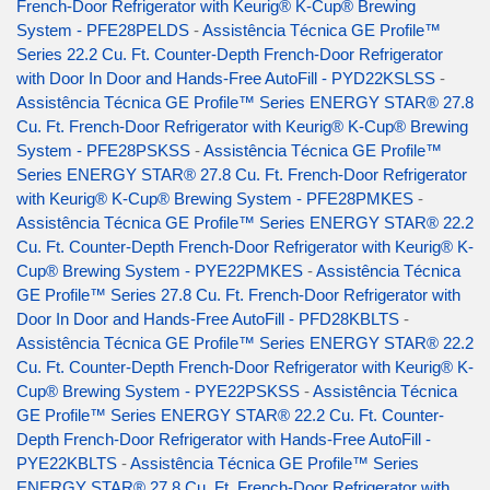
French-Door Refrigerator with Keurig® K-Cup® Brewing
System - PFE28PELDS
-
Assistência Técnica GE Profile™
Series 22.2 Cu. Ft. Counter-Depth French-Door Refrigerator
with Door In Door and Hands-Free AutoFill - PYD22KSLSS
-
Assistência Técnica GE Profile™ Series ENERGY STAR® 27.8
Cu. Ft. French-Door Refrigerator with Keurig® K-Cup® Brewing
System - PFE28PSKSS
-
Assistência Técnica GE Profile™
Series ENERGY STAR® 27.8 Cu. Ft. French-Door Refrigerator
with Keurig® K-Cup® Brewing System - PFE28PMKES
-
Assistência Técnica GE Profile™ Series ENERGY STAR® 22.2
Cu. Ft. Counter-Depth French-Door Refrigerator with Keurig® K-
Cup® Brewing System - PYE22PMKES
-
Assistência Técnica
GE Profile™ Series 27.8 Cu. Ft. French-Door Refrigerator with
Door In Door and Hands-Free AutoFill - PFD28KBLTS
-
Assistência Técnica GE Profile™ Series ENERGY STAR® 22.2
Cu. Ft. Counter-Depth French-Door Refrigerator with Keurig® K-
Cup® Brewing System - PYE22PSKSS
-
Assistência Técnica
GE Profile™ Series ENERGY STAR® 22.2 Cu. Ft. Counter-
Depth French-Door Refrigerator with Hands-Free AutoFill -
PYE22KBLTS
-
Assistência Técnica GE Profile™ Series
ENERGY STAR® 27.8 Cu. Ft. French-Door Refrigerator with