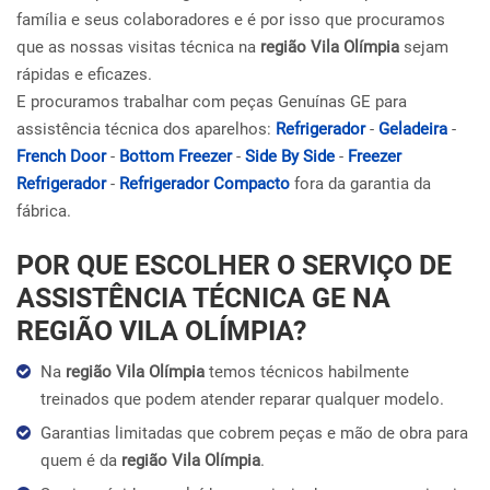
família e seus colaboradores e é por isso que procuramos
que as nossas visitas técnica na
região Vila Olímpia
sejam
rápidas e eficazes.
E procuramos trabalhar com peças Genuínas GE para
assistência técnica dos aparelhos:
Refrigerador
-
Geladeira
-
French Door
-
Bottom Freezer
-
Side By Side
-
Freezer
Refrigerador
-
Refrigerador Compacto
fora da garantia da
fábrica.
POR QUE ESCOLHER O SERVIÇO DE
ASSISTÊNCIA TÉCNICA GE NA
REGIÃO VILA OLÍMPIA?
Na
região Vila Olímpia
temos técnicos habilmente
treinados que podem atender reparar qualquer modelo.
Garantias limitadas que cobrem peças e mão de obra para
quem é da
região Vila Olímpia
.