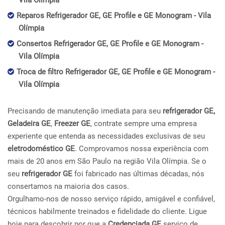
Vila Olímpia
Reparos Refrigerador GE, GE Profile e GE Monogram - Vila
Olímpia
Consertos Refrigerador GE, GE Profile e GE Monogram -
Vila Olímpia
Troca de filtro Refrigerador GE, GE Profile e GE Monogram -
Vila Olímpia
Precisando de manutenção imediata para seu
refrigerador GE,
Geladeira GE
,
Freezer GE
, contrate sempre uma empresa
experiente que entenda as necessidades exclusivas de seu
eletrodoméstico GE
. Comprovamos nossa experiência com
mais de 20 anos em São Paulo na região Vila Olímpia. Se o
seu
refrigerador GE
foi fabricado nas últimas décadas, nós
consertamos na maioria dos casos.
Orgulhamo-nos de nosso serviço rápido, amigável e confiável,
técnicos habilmente treinados e fidelidade do cliente. Ligue
hoje para descobrir por que a
Credenciada GE
serviço de