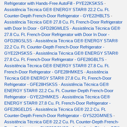
Refrigerator with Hands-Free AutoFill - PYE22KSKSS
-
Assistência Técnica GE® ENERGY STAR® 22.2 Cu. Ft.
Counter-Depth French-Door Refrigerator - GYE22HBLTS
-
Assistência Técnica GE® 27.8 Cu. Ft. French-Door Refrigerator
with Door In Door - GFD28GMLES
-
Assistência Técnica GE®
27.8 Cu. Ft. French-Door Refrigerator with Door In Door -
GFD28GSLSS
-
Assistência Técnica GE® ENERGY STAR®
22.2 Cu. Ft. Counter-Depth French-Door Refrigerator -
GYE22HSKSS
-
Assistência Técnica GE® ENERGY STAR®
27.8 Cu. Ft. French-Door Refrigerator - GFE28GBLTS
-
Assistência Técnica GE® ENERGY STAR® 27.8 Cu. Ft.
French-Door Refrigerator - GFE28HMKES
-
Assistência
Técnica GE® ENERGY STAR® 27.8 Cu. Ft. French-Door
Refrigerator - GFE28HSKSS
-
Assistência Técnica GE®
ENERGY STAR® 22.2 Cu. Ft. Counter-Depth French-Door
Refrigerator - GYE22HMKES
-
Assistência Técnica GE®
ENERGY STAR® 27.8 Cu. Ft. French-Door Refrigerator -
GFE28GELDS
-
Assistência Técnica GE® 22.2 Cu. Ft.
Counter-Depth French-Door Refrigerator - GYS22GMNES
-
Assistência Técnica GE® 22.2 Cu. Ft. Counter-Depth French-