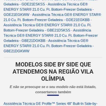
Geladeira - GDE21ESKSS
-
Assistência Técnica GE®
ENERGY STAR® 21.0 Cu. Ft. Bottom-Freezer Geladeira -
GDE21EGKWW
-
Assistência Técnica GE® ENERGY STAR®
21.0 Cu. Ft. Bottom-Freezer Geladeira - GDE21EGKBB
-
Assistência Técnica GE® ENERGY STAR® 21.0 Cu. Ft.
Bottom-Freezer Geladeira - GBE21DSKSS
-
Assistência
Técnica GE® ENERGY STAR® 21.0 Cu. Ft. Bottom-Freezer
Geladeira - GBE21DGKBB
-
Assistência Técnica GE®
ENERGY STAR® 21.0 Cu. Ft. Bottom-Freezer Geladeira -
GBE21DGKWW
MODELOS SIDE BY SIDE QUE
ATENDEMOS NA REGIÃO VILA
OLÍMPIA
E não se preocupe se o seu modelo não está listado,
consertamos também
Assistência Técnica GE Profile™ Series 48" Built-In Side-by-