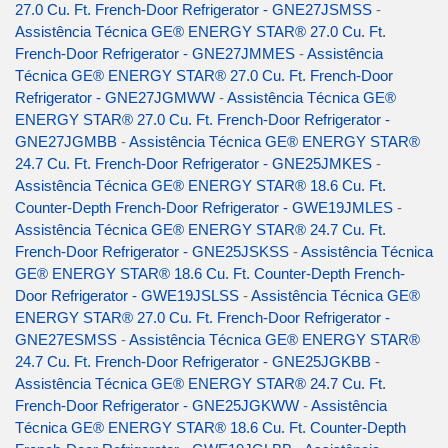
27.0 Cu. Ft. French-Door Refrigerator - GNE27JSMSS
-
Assistência Técnica GE® ENERGY STAR® 27.0 Cu. Ft.
French-Door Refrigerator - GNE27JMMES
-
Assistência
Técnica GE® ENERGY STAR® 27.0 Cu. Ft. French-Door
Refrigerator - GNE27JGMWW
-
Assistência Técnica GE®
ENERGY STAR® 27.0 Cu. Ft. French-Door Refrigerator -
GNE27JGMBB
-
Assistência Técnica GE® ENERGY STAR®
24.7 Cu. Ft. French-Door Refrigerator - GNE25JMKES
-
Assistência Técnica GE® ENERGY STAR® 18.6 Cu. Ft.
Counter-Depth French-Door Refrigerator - GWE19JMLES
-
Assistência Técnica GE® ENERGY STAR® 24.7 Cu. Ft.
French-Door Refrigerator - GNE25JSKSS
-
Assistência Técnica
GE® ENERGY STAR® 18.6 Cu. Ft. Counter-Depth French-
Door Refrigerator - GWE19JSLSS
-
Assistência Técnica GE®
ENERGY STAR® 27.0 Cu. Ft. French-Door Refrigerator -
GNE27ESMSS
-
Assistência Técnica GE® ENERGY STAR®
24.7 Cu. Ft. French-Door Refrigerator - GNE25JGKBB
-
Assistência Técnica GE® ENERGY STAR® 24.7 Cu. Ft.
French-Door Refrigerator - GNE25JGKWW
-
Assistência
Técnica GE® ENERGY STAR® 18.6 Cu. Ft. Counter-Depth