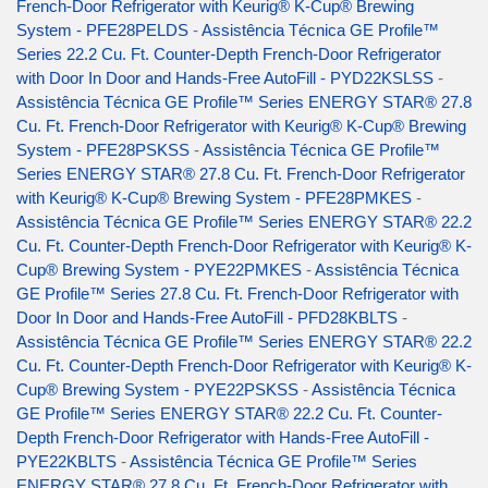
French-Door Refrigerator with Keurig® K-Cup® Brewing
System - PFE28PELDS
-
Assistência Técnica GE Profile™
Series 22.2 Cu. Ft. Counter-Depth French-Door Refrigerator
with Door In Door and Hands-Free AutoFill - PYD22KSLSS
-
Assistência Técnica GE Profile™ Series ENERGY STAR® 27.8
Cu. Ft. French-Door Refrigerator with Keurig® K-Cup® Brewing
System - PFE28PSKSS
-
Assistência Técnica GE Profile™
Series ENERGY STAR® 27.8 Cu. Ft. French-Door Refrigerator
with Keurig® K-Cup® Brewing System - PFE28PMKES
-
Assistência Técnica GE Profile™ Series ENERGY STAR® 22.2
Cu. Ft. Counter-Depth French-Door Refrigerator with Keurig® K-
Cup® Brewing System - PYE22PMKES
-
Assistência Técnica
GE Profile™ Series 27.8 Cu. Ft. French-Door Refrigerator with
Door In Door and Hands-Free AutoFill - PFD28KBLTS
-
Assistência Técnica GE Profile™ Series ENERGY STAR® 22.2
Cu. Ft. Counter-Depth French-Door Refrigerator with Keurig® K-
Cup® Brewing System - PYE22PSKSS
-
Assistência Técnica
GE Profile™ Series ENERGY STAR® 22.2 Cu. Ft. Counter-
Depth French-Door Refrigerator with Hands-Free AutoFill -
PYE22KBLTS
-
Assistência Técnica GE Profile™ Series
ENERGY STAR® 27.8 Cu. Ft. French-Door Refrigerator with