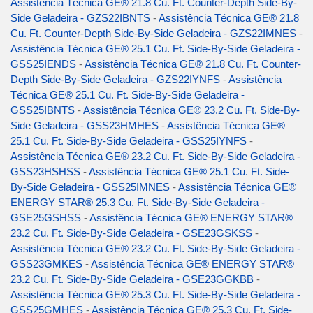
Assistência Técnica GE® 21.8 Cu. Ft. Counter-Depth Side-By-
Side Geladeira - GZS22IBNTS
-
Assistência Técnica GE® 21.8
Cu. Ft. Counter-Depth Side-By-Side Geladeira - GZS22IMNES
-
Assistência Técnica GE® 25.1 Cu. Ft. Side-By-Side Geladeira -
GSS25IENDS
-
Assistência Técnica GE® 21.8 Cu. Ft. Counter-
Depth Side-By-Side Geladeira - GZS22IYNFS
-
Assistência
Técnica GE® 25.1 Cu. Ft. Side-By-Side Geladeira -
GSS25IBNTS
-
Assistência Técnica GE® 23.2 Cu. Ft. Side-By-
Side Geladeira - GSS23HMHES
-
Assistência Técnica GE®
25.1 Cu. Ft. Side-By-Side Geladeira - GSS25IYNFS
-
Assistência Técnica GE® 23.2 Cu. Ft. Side-By-Side Geladeira -
GSS23HSHSS
-
Assistência Técnica GE® 25.1 Cu. Ft. Side-
By-Side Geladeira - GSS25IMNES
-
Assistência Técnica GE®
ENERGY STAR® 25.3 Cu. Ft. Side-By-Side Geladeira -
GSE25GSHSS
-
Assistência Técnica GE® ENERGY STAR®
23.2 Cu. Ft. Side-By-Side Geladeira - GSE23GSKSS
-
Assistência Técnica GE® 23.2 Cu. Ft. Side-By-Side Geladeira -
GSS23GMKES
-
Assistência Técnica GE® ENERGY STAR®
23.2 Cu. Ft. Side-By-Side Geladeira - GSE23GGKBB
-
Assistência Técnica GE® 25.3 Cu. Ft. Side-By-Side Geladeira -
GSS25GMHES
-
Assistência Técnica GE® 25.3 Cu. Ft. Side-