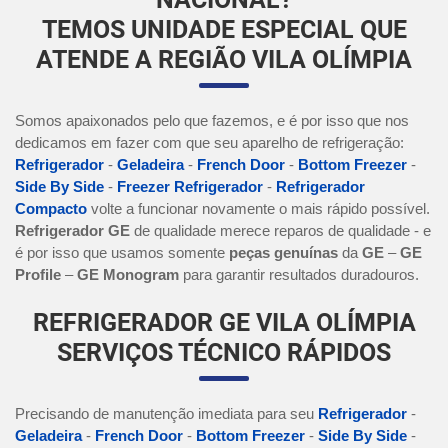
TEMOS UNIDADE ESPECIAL QUE
ATENDE A REGIÃO VILA OLÍMPIA
Somos apaixonados pelo que fazemos, e é por isso que nos
dedicamos em fazer com que seu aparelho de refrigeração:
Refrigerador
-
Geladeira
-
French Door
-
Bottom Freezer
-
Side By Side
-
Freezer Refrigerador
-
Refrigerador
Compacto
volte a funcionar novamente o mais rápido possível.
Refrigerador GE
de qualidade merece reparos de qualidade - e
é por isso que usamos somente
peças genuínas
da
GE
–
GE
Profile
–
GE Monogram
para garantir resultados duradouros.
REFRIGERADOR GE VILA OLÍMPIA
SERVIÇOS TÉCNICO RÁPIDOS
Precisando de manutenção imediata para seu
Refrigerador
-
Geladeira
-
French Door
-
Bottom Freezer
-
Side By Side
-