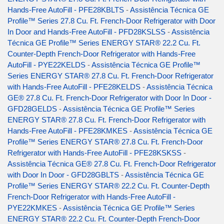
Hands-Free AutoFill - PFE28KBLTS
-
Assistência Técnica GE
Profile™ Series 27.8 Cu. Ft. French-Door Refrigerator with Door
In Door and Hands-Free AutoFill - PFD28KSLSS
-
Assistência
Técnica GE Profile™ Series ENERGY STAR® 22.2 Cu. Ft.
Counter-Depth French-Door Refrigerator with Hands-Free
AutoFill - PYE22KELDS
-
Assistência Técnica GE Profile™
Series ENERGY STAR® 27.8 Cu. Ft. French-Door Refrigerator
with Hands-Free AutoFill - PFE28KELDS
-
Assistência Técnica
GE® 27.8 Cu. Ft. French-Door Refrigerator with Door In Door -
GFD28GELDS
-
Assistência Técnica GE Profile™ Series
ENERGY STAR® 27.8 Cu. Ft. French-Door Refrigerator with
Hands-Free AutoFill - PFE28KMKES
-
Assistência Técnica GE
Profile™ Series ENERGY STAR® 27.8 Cu. Ft. French-Door
Refrigerator with Hands-Free AutoFill - PFE28KSKSS
-
Assistência Técnica GE® 27.8 Cu. Ft. French-Door Refrigerator
with Door In Door - GFD28GBLTS
-
Assistência Técnica GE
Profile™ Series ENERGY STAR® 22.2 Cu. Ft. Counter-Depth
French-Door Refrigerator with Hands-Free AutoFill -
PYE22KMKES
-
Assistência Técnica GE Profile™ Series
ENERGY STAR® 22.2 Cu. Ft. Counter-Depth French-Door