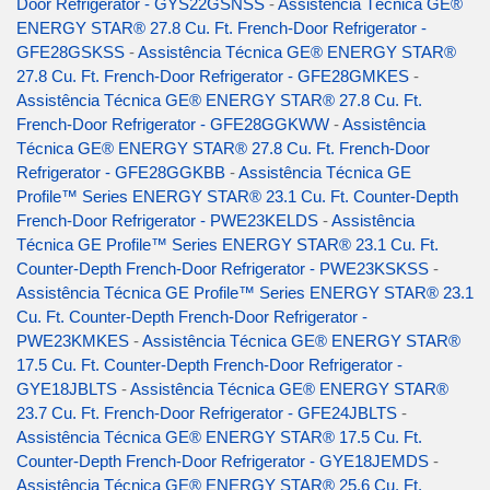
Door Refrigerator - GYS22GSNSS
-
Assistência Técnica GE®
ENERGY STAR® 27.8 Cu. Ft. French-Door Refrigerator -
GFE28GSKSS
-
Assistência Técnica GE® ENERGY STAR®
27.8 Cu. Ft. French-Door Refrigerator - GFE28GMKES
-
Assistência Técnica GE® ENERGY STAR® 27.8 Cu. Ft.
French-Door Refrigerator - GFE28GGKWW
-
Assistência
Técnica GE® ENERGY STAR® 27.8 Cu. Ft. French-Door
Refrigerator - GFE28GGKBB
-
Assistência Técnica GE
Profile™ Series ENERGY STAR® 23.1 Cu. Ft. Counter-Depth
French-Door Refrigerator - PWE23KELDS
-
Assistência
Técnica GE Profile™ Series ENERGY STAR® 23.1 Cu. Ft.
Counter-Depth French-Door Refrigerator - PWE23KSKSS
-
Assistência Técnica GE Profile™ Series ENERGY STAR® 23.1
Cu. Ft. Counter-Depth French-Door Refrigerator -
PWE23KMKES
-
Assistência Técnica GE® ENERGY STAR®
17.5 Cu. Ft. Counter-Depth French-Door Refrigerator -
GYE18JBLTS
-
Assistência Técnica GE® ENERGY STAR®
23.7 Cu. Ft. French-Door Refrigerator - GFE24JBLTS
-
Assistência Técnica GE® ENERGY STAR® 17.5 Cu. Ft.
Counter-Depth French-Door Refrigerator - GYE18JEMDS
-
Assistência Técnica GE® ENERGY STAR® 25.6 Cu. Ft.