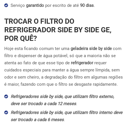
Serviço
garantido
por escrito de até
90 dias
.
TROCAR O FILTRO DO
REFRIGERADOR SIDE BY SIDE GE,
POR QUÊ?
Hoje esta ficando comum ter uma
geladeira side by side
com
filtro e dispenser de água potável, só que a maioria não se
atenta ao fato de que esse tipo de
refrigerador
requer
cuidados especiais para manter a água sempre límpida, sem
odor e sem cheiro, a degradação do filtro em algumas regiões
é maior, fazendo com que o filtro se desgaste rapidamente.
Refrigeradores side by side, que utilizam filtro externo,
deve ser trocado a cada 12 meses
.
Refrigeradores side by side, que utilizam filtro interno deve
ser trocado a cada 6 meses
.