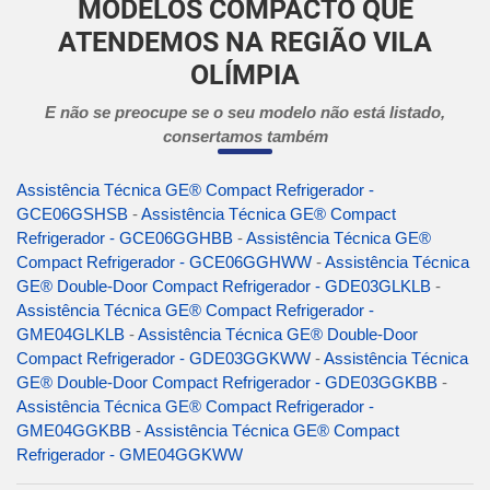
MODELOS COMPACTO QUE
ATENDEMOS NA REGIÃO VILA
OLÍMPIA
E não se preocupe se o seu modelo não está listado,
consertamos também
Assistência Técnica GE® Compact Refrigerador -
GCE06GSHSB
-
Assistência Técnica GE® Compact
Refrigerador - GCE06GGHBB
-
Assistência Técnica GE®
Compact Refrigerador - GCE06GGHWW
-
Assistência Técnica
GE® Double-Door Compact Refrigerador - GDE03GLKLB
-
Assistência Técnica GE® Compact Refrigerador -
GME04GLKLB
-
Assistência Técnica GE® Double-Door
Compact Refrigerador - GDE03GGKWW
-
Assistência Técnica
GE® Double-Door Compact Refrigerador - GDE03GGKBB
-
Assistência Técnica GE® Compact Refrigerador -
GME04GGKBB
-
Assistência Técnica GE® Compact
Refrigerador - GME04GGKWW