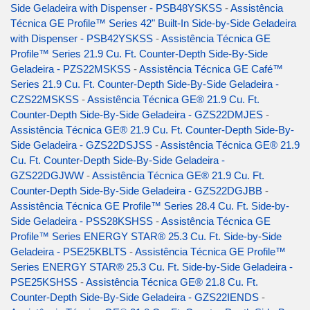
Side Geladeira with Dispenser - PSB48YSKSS
-
Assistência
Técnica GE Profile™ Series 42" Built-In Side-by-Side Geladeira
with Dispenser - PSB42YSKSS
-
Assistência Técnica GE
Profile™ Series 21.9 Cu. Ft. Counter-Depth Side-By-Side
Geladeira - PZS22MSKSS
-
Assistência Técnica GE Café™
Series 21.9 Cu. Ft. Counter-Depth Side-By-Side Geladeira -
CZS22MSKSS
-
Assistência Técnica GE® 21.9 Cu. Ft.
Counter-Depth Side-By-Side Geladeira - GZS22DMJES
-
Assistência Técnica GE® 21.9 Cu. Ft. Counter-Depth Side-By-
Side Geladeira - GZS22DSJSS
-
Assistência Técnica GE® 21.9
Cu. Ft. Counter-Depth Side-By-Side Geladeira -
GZS22DGJWW
-
Assistência Técnica GE® 21.9 Cu. Ft.
Counter-Depth Side-By-Side Geladeira - GZS22DGJBB
-
Assistência Técnica GE Profile™ Series 28.4 Cu. Ft. Side-by-
Side Geladeira - PSS28KSHSS
-
Assistência Técnica GE
Profile™ Series ENERGY STAR® 25.3 Cu. Ft. Side-by-Side
Geladeira - PSE25KBLTS
-
Assistência Técnica GE Profile™
Series ENERGY STAR® 25.3 Cu. Ft. Side-by-Side Geladeira -
PSE25KSHSS
-
Assistência Técnica GE® 21.8 Cu. Ft.
Counter-Depth Side-By-Side Geladeira - GZS22IENDS
-