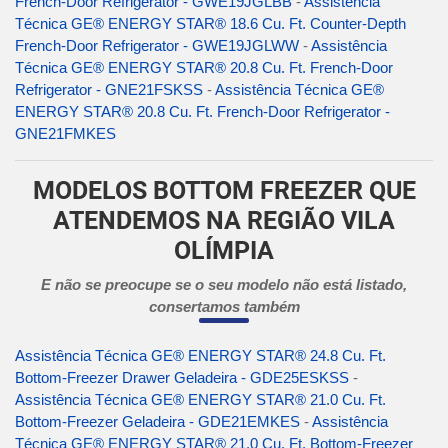
French-Door Refrigerator - GWE19JGLBB
-
Assistência
Técnica GE® ENERGY STAR® 18.6 Cu. Ft. Counter-Depth
French-Door Refrigerator - GWE19JGLWW
-
Assistência
Técnica GE® ENERGY STAR® 20.8 Cu. Ft. French-Door
Refrigerator - GNE21FSKSS
-
Assistência Técnica GE®
ENERGY STAR® 20.8 Cu. Ft. French-Door Refrigerator -
GNE21FMKES
MODELOS BOTTOM FREEZER QUE
ATENDEMOS NA REGIÃO VILA
OLÍMPIA
E não se preocupe se o seu modelo não está listado,
consertamos também
Assistência Técnica GE® ENERGY STAR® 24.8 Cu. Ft.
Bottom-Freezer Drawer Geladeira - GDE25ESKSS
-
Assistência Técnica GE® ENERGY STAR® 21.0 Cu. Ft.
Bottom-Freezer Geladeira - GDE21EMKES
-
Assistência
Técnica GE® ENERGY STAR® 21.0 Cu. Ft. Bottom-Freezer