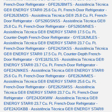
French-Door Refrigerator - GFE26JBMTS
-
Assistência Técnica
GE® ENERGY STAR® 25.6 Cu. Ft. French-Door Refrigerator -
GFE26JEMDS
-
Assistência Técnica GE® 25.8 Cu. Ft. French-
Door Refrigerator - GFS26GSNSS
-
Assistência Técnica GE®
25.8 Cu. Ft. French-Door Refrigerator - GFS26GMNES
-
Assistência Técnica GE® ENERGY STAR® 17.5 Cu. Ft.
Counter-Depth French-Door Refrigerator - GYE18JMLES
-
Assistência Técnica GE® ENERGY STAR® 23.7 Cu. Ft.
French-Door Refrigerator - GFE24JSKSS
-
Assistência Técnica
GE® ENERGY STAR® 17.5 Cu. Ft. Counter-Depth French-
Door Refrigerator - GYE18JSLSS
-
Assistência Técnica GE®
ENERGY STAR® 23.7 Cu. Ft. French-Door Refrigerator -
GFE24JMKES
-
Assistência Técnica GE® ENERGY STAR®
25.6 Cu. Ft. French-Door Refrigerator - GFE26JMMES
-
Assistência Técnica GE® ENERGY STAR® 25.6 Cu. Ft.
French-Door Refrigerator - GFE26JSMSS
-
Assistência
Técnica GE® ENERGY STAR® 23.7 Cu. Ft. French-Door
Refrigerator - GFE24JGKWW
-
Assistência Técnica GE®
ENERGY STAR® 23.7 Cu. Ft. French-Door Refrigerator -
GFE24JGKBB
-
Assistência Técnica GE® ENERGY STAR®