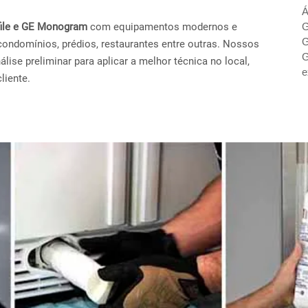
Á
ofile e GE Monogram
com equipamentos modernos e
G
G
condomínios, prédios, restaurantes entre outras. Nossos
G
ise preliminar para aplicar a melhor técnica no local,
e
liente.