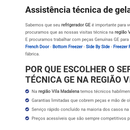
Assistência técnica de gel
Sabemos que seu
refrigerador GE
é importante para v
procuramos que as nossas visitas técnica na
região 
E procuramos trabalhar com peças Genuínas GE para 
French Door
-
Bottom Freezer
-
Side By Side
-
Freezer 
fábrica.
POR QUE ESCOLHER O SE
TÉCNICA GE NA REGIÃO 
Na
região Vila Madalena
temos técnicos habilment
Garantias limitadas que cobrem peças e mão de 
Serviço rápido concluído na maioria dos casos na 
Preços acessíveis que são sempre competitivos 