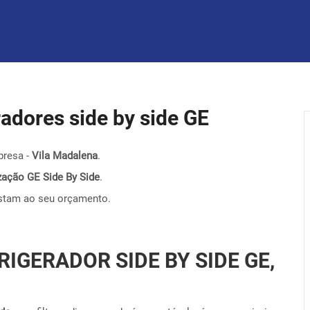
eradores side by side GE
presa -
Vila Madalena
.
nização GE Side By Side
.
stam ao seu orçamento.
RIGERADOR SIDE BY SIDE GE,