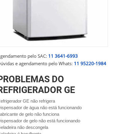
gendamento pelo SAC:
11 3641-6993
úvidas e agendamento pelo Whats:
11 95220-1984
PROBLEMAS DO
REFRIGERADOR GE
efrigerador GE não refrigera
ispensador de água não está funcionando
abricante de gelo não funciona
ispensador de gelo não está funcionando
eladeira não descongela
eladeira é barulhenta