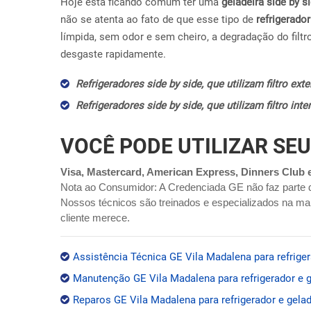
Hoje esta ficando comum ter uma
geladeira side by s
não se atenta ao fato de que esse tipo de
refrigerador
límpida, sem odor e sem cheiro, a degradação do filtr
desgaste rapidamente.
Refrigeradores side by side, que utilizam filtro ex
Refrigeradores side by side, que utilizam filtro in
VOCÊ PODE UTILIZAR SEU
Visa, Mastercard, American Express, Dinners Club 
Nota ao Consumidor: A Credenciada GE não faz parte 
Nossos técnicos são treinados e especializados na mar
cliente merece.
Assistência Técnica GE Vila Madalena para refriger
Manutenção GE Vila Madalena para refrigerador e g
Reparos GE Vila Madalena para refrigerador e gelad