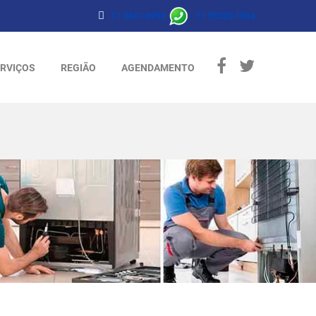
11 3641-6993
11 95220-1984
RVIÇOS
REGIÃO
AGENDAMENTO