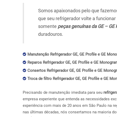
Somos apaixonados pelo que fazemos,
que seu refrigerador volte a funciona
somente
peças genuínas da GE – GE 
duradouros.
Manutenção Refrigerador GE, GE Profile e GE Mono
Reparos Refrigerador GE, GE Profile e GE Monogra
Consertos Refrigerador GE, GE Profile e GE Monog
Troca de filtro Refrigerador GE, GE Profile e GE M
Precisando de manutenção imediata para seu
refriger
empresa experiente que entenda as necessidades exc
experiência com mais de 20 anos em São Paulo na re
nas últimas décadas, nós consertamos na maioria do