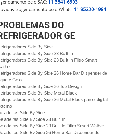
gendamento pelo SAC:
11 3641-6993
úvidas e agendamento pelo Whats:
11 95220-1984
PROBLEMAS DO
REFRIGERADOR GE
efrigeradores Side By Side
efrigeradores Side By Side 23 Built In
efrigeradores Side By Side 23 Built In Filtro Smart
ather
efrigeradores Side By Side 26 Home Bar Dispenser de
gua e Gelo
efrigeradores Side By Side 26 Top Design
efrigeradores Side By Side Metal Black
efrigeradores Side By Side 26 Metal Black painel digital
xterno
eladeiras Side By Side
eladeiras Side By Side 23 Built In
eladeiras Side By Side 23 Built In Filtro Smart Wather
eladeiras Side By Side 26 Home Bar Dispenser de