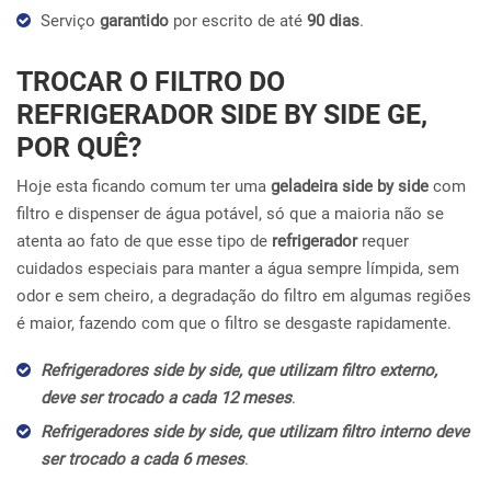
Serviço
garantido
por escrito de até
90 dias
.
TROCAR O FILTRO DO
REFRIGERADOR SIDE BY SIDE GE,
POR QUÊ?
Hoje esta ficando comum ter uma
geladeira side by side
com
filtro e dispenser de água potável, só que a maioria não se
atenta ao fato de que esse tipo de
refrigerador
requer
cuidados especiais para manter a água sempre límpida, sem
odor e sem cheiro, a degradação do filtro em algumas regiões
é maior, fazendo com que o filtro se desgaste rapidamente.
Refrigeradores side by side, que utilizam filtro externo,
deve ser trocado a cada 12 meses
.
Refrigeradores side by side, que utilizam filtro interno deve
ser trocado a cada 6 meses
.