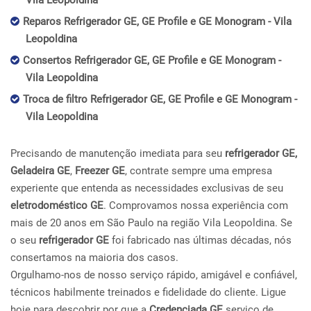
Vila Leopoldina
Reparos Refrigerador GE, GE Profile e GE Monogram - Vila
Leopoldina
Consertos Refrigerador GE, GE Profile e GE Monogram -
Vila Leopoldina
Troca de filtro Refrigerador GE, GE Profile e GE Monogram -
Vila Leopoldina
Precisando de manutenção imediata para seu
refrigerador GE,
Geladeira GE
,
Freezer GE
, contrate sempre uma empresa
experiente que entenda as necessidades exclusivas de seu
eletrodoméstico GE
. Comprovamos nossa experiência com
mais de 20 anos em São Paulo na região Vila Leopoldina. Se
o seu
refrigerador GE
foi fabricado nas últimas décadas, nós
consertamos na maioria dos casos.
Orgulhamo-nos de nosso serviço rápido, amigável e confiável,
técnicos habilmente treinados e fidelidade do cliente. Ligue
hoje para descobrir por que a
Credenciada GE
serviço de