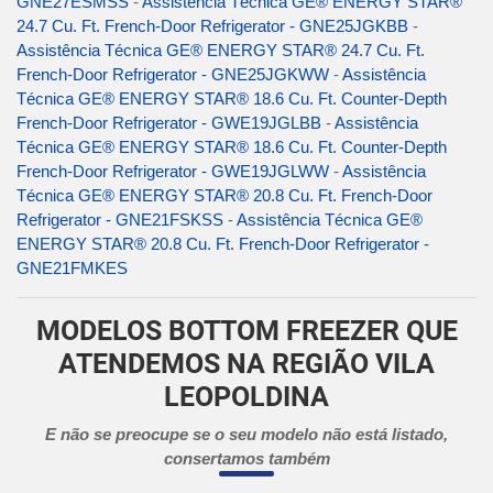
GNE27ESMSS
-
Assistência Técnica GE® ENERGY STAR®
24.7 Cu. Ft. French-Door Refrigerator - GNE25JGKBB
-
Assistência Técnica GE® ENERGY STAR® 24.7 Cu. Ft.
French-Door Refrigerator - GNE25JGKWW
-
Assistência
Técnica GE® ENERGY STAR® 18.6 Cu. Ft. Counter-Depth
French-Door Refrigerator - GWE19JGLBB
-
Assistência
Técnica GE® ENERGY STAR® 18.6 Cu. Ft. Counter-Depth
French-Door Refrigerator - GWE19JGLWW
-
Assistência
Técnica GE® ENERGY STAR® 20.8 Cu. Ft. French-Door
Refrigerator - GNE21FSKSS
-
Assistência Técnica GE®
ENERGY STAR® 20.8 Cu. Ft. French-Door Refrigerator -
GNE21FMKES
MODELOS BOTTOM FREEZER QUE
ATENDEMOS NA REGIÃO VILA
LEOPOLDINA
E não se preocupe se o seu modelo não está listado,
consertamos também