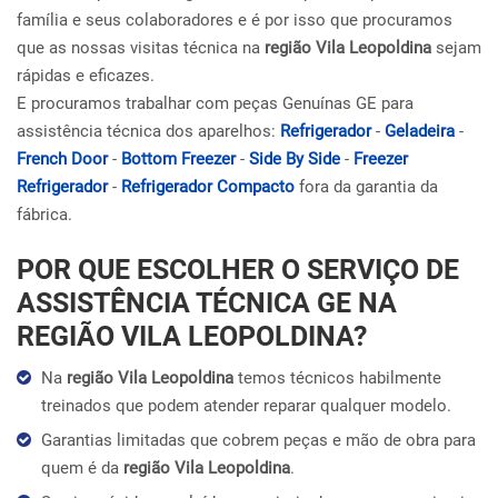
família e seus colaboradores e é por isso que procuramos
que as nossas visitas técnica na
região Vila Leopoldina
sejam
rápidas e eficazes.
E procuramos trabalhar com peças Genuínas GE para
assistência técnica dos aparelhos:
Refrigerador
-
Geladeira
-
French Door
-
Bottom Freezer
-
Side By Side
-
Freezer
Refrigerador
-
Refrigerador Compacto
fora da garantia da
fábrica.
POR QUE ESCOLHER O SERVIÇO DE
ASSISTÊNCIA TÉCNICA GE NA
REGIÃO VILA LEOPOLDINA?
Na
região Vila Leopoldina
temos técnicos habilmente
treinados que podem atender reparar qualquer modelo.
Garantias limitadas que cobrem peças e mão de obra para
quem é da
região Vila Leopoldina
.