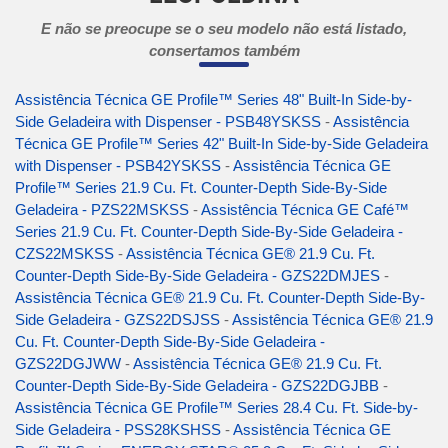
E não se preocupe se o seu modelo não está listado,
consertamos também
Assistência Técnica GE Profile™ Series 48" Built-In Side-by-
Side Geladeira with Dispenser - PSB48YSKSS
-
Assistência
Técnica GE Profile™ Series 42" Built-In Side-by-Side Geladeira
with Dispenser - PSB42YSKSS
-
Assistência Técnica GE
Profile™ Series 21.9 Cu. Ft. Counter-Depth Side-By-Side
Geladeira - PZS22MSKSS
-
Assistência Técnica GE Café™
Series 21.9 Cu. Ft. Counter-Depth Side-By-Side Geladeira -
CZS22MSKSS
-
Assistência Técnica GE® 21.9 Cu. Ft.
Counter-Depth Side-By-Side Geladeira - GZS22DMJES
-
Assistência Técnica GE® 21.9 Cu. Ft. Counter-Depth Side-By-
Side Geladeira - GZS22DSJSS
-
Assistência Técnica GE® 21.9
Cu. Ft. Counter-Depth Side-By-Side Geladeira -
GZS22DGJWW
-
Assistência Técnica GE® 21.9 Cu. Ft.
Counter-Depth Side-By-Side Geladeira - GZS22DGJBB
-
Assistência Técnica GE Profile™ Series 28.4 Cu. Ft. Side-by-
Side Geladeira - PSS28KSHSS
-
Assistência Técnica GE