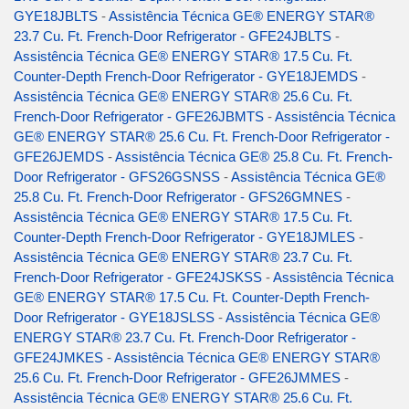
GYE18JBLTS
-
Assistência Técnica GE® ENERGY STAR®
23.7 Cu. Ft. French-Door Refrigerator - GFE24JBLTS
-
Assistência Técnica GE® ENERGY STAR® 17.5 Cu. Ft.
Counter-Depth French-Door Refrigerator - GYE18JEMDS
-
Assistência Técnica GE® ENERGY STAR® 25.6 Cu. Ft.
French-Door Refrigerator - GFE26JBMTS
-
Assistência Técnica
GE® ENERGY STAR® 25.6 Cu. Ft. French-Door Refrigerator -
GFE26JEMDS
-
Assistência Técnica GE® 25.8 Cu. Ft. French-
Door Refrigerator - GFS26GSNSS
-
Assistência Técnica GE®
25.8 Cu. Ft. French-Door Refrigerator - GFS26GMNES
-
Assistência Técnica GE® ENERGY STAR® 17.5 Cu. Ft.
Counter-Depth French-Door Refrigerator - GYE18JMLES
-
Assistência Técnica GE® ENERGY STAR® 23.7 Cu. Ft.
French-Door Refrigerator - GFE24JSKSS
-
Assistência Técnica
GE® ENERGY STAR® 17.5 Cu. Ft. Counter-Depth French-
Door Refrigerator - GYE18JSLSS
-
Assistência Técnica GE®
ENERGY STAR® 23.7 Cu. Ft. French-Door Refrigerator -
GFE24JMKES
-
Assistência Técnica GE® ENERGY STAR®
25.6 Cu. Ft. French-Door Refrigerator - GFE26JMMES
-
Assistência Técnica GE® ENERGY STAR® 25.6 Cu. Ft.