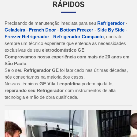
RÁPIDOS
Precisando de manutenção imediata para seu
Refrigerador
-
Geladeira
-
French Door
-
Bottom Freezer
-
Side By Side
-
Freezer Refrigerador
-
Refrigerador Compacto
, contrate
sempre um técnico experiente que entenda as necessidades
exclusivas de seu
eletrodoméstico GE
.
Comprovamos nossa experiência com mais de 20 anos em
São Paulo
.
Se o seu
Refrigerador GE
foi fabricado nas últimas décadas,
nós consertamos na maioria dos casos.
Nossos técnicos
GE Vila Leopoldina
podem ajudá-lo,
reparando seu Refrigerador
com instrumentos de alta
tecnologia e mão de obra qualificada.