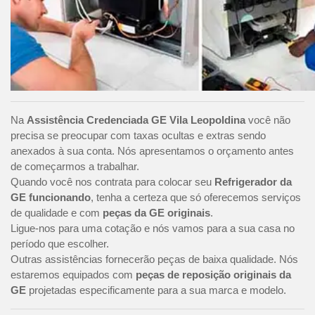
Na
Assistência Credenciada GE Vila Leopoldina
você não
precisa se preocupar com taxas ocultas e extras sendo
anexados à sua conta. Nós apresentamos o orçamento antes
de começarmos a trabalhar.
Quando você nos contrata para colocar seu
Refrigerador da
GE funcionando
, tenha a certeza que só oferecemos serviços
de qualidade e com
peças da GE originais
.
Ligue-nos para uma cotação e nós vamos para a sua casa no
período que escolher.
Outras assistências fornecerão peças de baixa qualidade. Nós
estaremos equipados com
peças de reposição originais da
GE
projetadas especificamente para a sua marca e modelo.