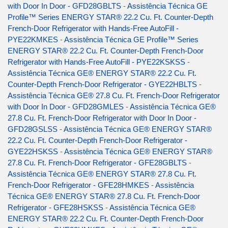
with Door In Door - GFD28GBLTS
-
Assistência Técnica GE
Profile™ Series ENERGY STAR® 22.2 Cu. Ft. Counter-Depth
French-Door Refrigerator with Hands-Free AutoFill -
PYE22KMKES
-
Assistência Técnica GE Profile™ Series
ENERGY STAR® 22.2 Cu. Ft. Counter-Depth French-Door
Refrigerator with Hands-Free AutoFill - PYE22KSKSS
-
Assistência Técnica GE® ENERGY STAR® 22.2 Cu. Ft.
Counter-Depth French-Door Refrigerator - GYE22HBLTS
-
Assistência Técnica GE® 27.8 Cu. Ft. French-Door Refrigerator
with Door In Door - GFD28GMLES
-
Assistência Técnica GE®
27.8 Cu. Ft. French-Door Refrigerator with Door In Door -
GFD28GSLSS
-
Assistência Técnica GE® ENERGY STAR®
22.2 Cu. Ft. Counter-Depth French-Door Refrigerator -
GYE22HSKSS
-
Assistência Técnica GE® ENERGY STAR®
27.8 Cu. Ft. French-Door Refrigerator - GFE28GBLTS
-
Assistência Técnica GE® ENERGY STAR® 27.8 Cu. Ft.
French-Door Refrigerator - GFE28HMKES
-
Assistência
Técnica GE® ENERGY STAR® 27.8 Cu. Ft. French-Door
Refrigerator - GFE28HSKSS
-
Assistência Técnica GE®
ENERGY STAR® 22.2 Cu. Ft. Counter-Depth French-Door