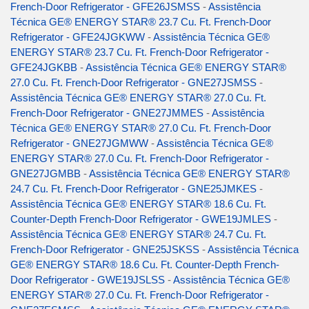
French-Door Refrigerator - GFE26JSMSS
-
Assistência
Técnica GE® ENERGY STAR® 23.7 Cu. Ft. French-Door
Refrigerator - GFE24JGKWW
-
Assistência Técnica GE®
ENERGY STAR® 23.7 Cu. Ft. French-Door Refrigerator -
GFE24JGKBB
-
Assistência Técnica GE® ENERGY STAR®
27.0 Cu. Ft. French-Door Refrigerator - GNE27JSMSS
-
Assistência Técnica GE® ENERGY STAR® 27.0 Cu. Ft.
French-Door Refrigerator - GNE27JMMES
-
Assistência
Técnica GE® ENERGY STAR® 27.0 Cu. Ft. French-Door
Refrigerator - GNE27JGMWW
-
Assistência Técnica GE®
ENERGY STAR® 27.0 Cu. Ft. French-Door Refrigerator -
GNE27JGMBB
-
Assistência Técnica GE® ENERGY STAR®
24.7 Cu. Ft. French-Door Refrigerator - GNE25JMKES
-
Assistência Técnica GE® ENERGY STAR® 18.6 Cu. Ft.
Counter-Depth French-Door Refrigerator - GWE19JMLES
-
Assistência Técnica GE® ENERGY STAR® 24.7 Cu. Ft.
French-Door Refrigerator - GNE25JSKSS
-
Assistência Técnica
GE® ENERGY STAR® 18.6 Cu. Ft. Counter-Depth French-
Door Refrigerator - GWE19JSLSS
-
Assistência Técnica GE®
ENERGY STAR® 27.0 Cu. Ft. French-Door Refrigerator -