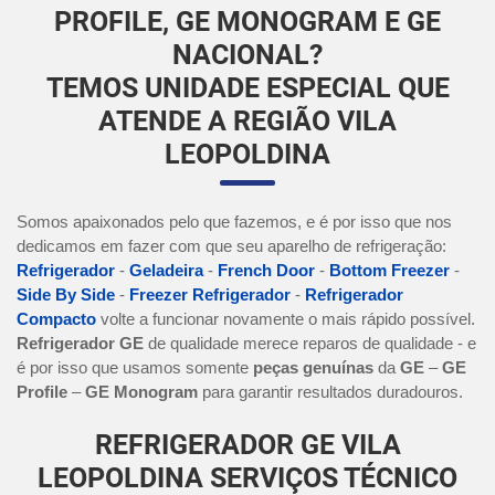
PROFILE, GE MONOGRAM E GE
NACIONAL?
TEMOS UNIDADE ESPECIAL QUE
ATENDE A REGIÃO VILA
LEOPOLDINA
Somos apaixonados pelo que fazemos, e é por isso que nos
dedicamos em fazer com que seu aparelho de refrigeração:
Refrigerador
-
Geladeira
-
French Door
-
Bottom Freezer
-
Side By Side
-
Freezer Refrigerador
-
Refrigerador
Compacto
volte a funcionar novamente o mais rápido possível.
Refrigerador GE
de qualidade merece reparos de qualidade - e
é por isso que usamos somente
peças genuínas
da
GE
–
GE
Profile
–
GE Monogram
para garantir resultados duradouros.
REFRIGERADOR GE VILA
LEOPOLDINA SERVIÇOS TÉCNICO