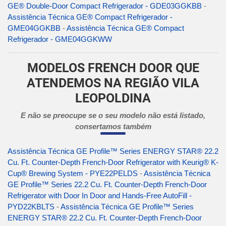
GE® Double-Door Compact Refrigerador - GDE03GGKBB
-
Assistência Técnica GE® Compact Refrigerador -
GME04GGKBB
-
Assistência Técnica GE® Compact
Refrigerador - GME04GGKWW
MODELOS FRENCH DOOR QUE
ATENDEMOS NA REGIÃO VILA
LEOPOLDINA
E não se preocupe se o seu modelo não está listado,
consertamos também
Assistência Técnica GE Profile™ Series ENERGY STAR® 22.2
Cu. Ft. Counter-Depth French-Door Refrigerator with Keurig® K-
Cup® Brewing System - PYE22PELDS
-
Assistência Técnica
GE Profile™ Series 22.2 Cu. Ft. Counter-Depth French-Door
Refrigerator with Door In Door and Hands-Free AutoFill -
PYD22KBLTS
-
Assistência Técnica GE Profile™ Series
ENERGY STAR® 22.2 Cu. Ft. Counter-Depth French-Door