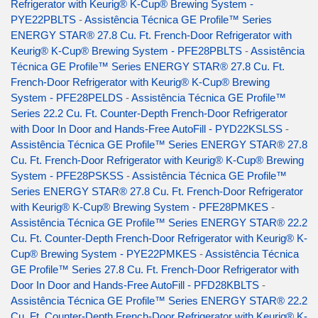
Refrigerator with Keurig® K-Cup® Brewing System -
PYE22PBLTS
-
Assistência Técnica GE Profile™ Series
ENERGY STAR® 27.8 Cu. Ft. French-Door Refrigerator with
Keurig® K-Cup® Brewing System - PFE28PBLTS
-
Assistência
Técnica GE Profile™ Series ENERGY STAR® 27.8 Cu. Ft.
French-Door Refrigerator with Keurig® K-Cup® Brewing
System - PFE28PELDS
-
Assistência Técnica GE Profile™
Series 22.2 Cu. Ft. Counter-Depth French-Door Refrigerator
with Door In Door and Hands-Free AutoFill - PYD22KSLSS
-
Assistência Técnica GE Profile™ Series ENERGY STAR® 27.8
Cu. Ft. French-Door Refrigerator with Keurig® K-Cup® Brewing
System - PFE28PSKSS
-
Assistência Técnica GE Profile™
Series ENERGY STAR® 27.8 Cu. Ft. French-Door Refrigerator
with Keurig® K-Cup® Brewing System - PFE28PMKES
-
Assistência Técnica GE Profile™ Series ENERGY STAR® 22.2
Cu. Ft. Counter-Depth French-Door Refrigerator with Keurig® K-
Cup® Brewing System - PYE22PMKES
-
Assistência Técnica
GE Profile™ Series 27.8 Cu. Ft. French-Door Refrigerator with
Door In Door and Hands-Free AutoFill - PFD28KBLTS
-
Assistência Técnica GE Profile™ Series ENERGY STAR® 22.2
Cu. Ft. Counter-Depth French-Door Refrigerator with Keurig® K-