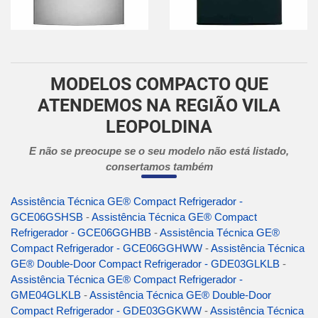
MODELOS COMPACTO QUE
ATENDEMOS NA REGIÃO VILA
LEOPOLDINA
E não se preocupe se o seu modelo não está listado,
consertamos também
Assistência Técnica GE® Compact Refrigerador -
GCE06GSHSB
-
Assistência Técnica GE® Compact
Refrigerador - GCE06GGHBB
-
Assistência Técnica GE®
Compact Refrigerador - GCE06GGHWW
-
Assistência Técnica
GE® Double-Door Compact Refrigerador - GDE03GLKLB
-
Assistência Técnica GE® Compact Refrigerador -
GME04GLKLB
-
Assistência Técnica GE® Double-Door
Compact Refrigerador - GDE03GGKWW
-
Assistência Técnica