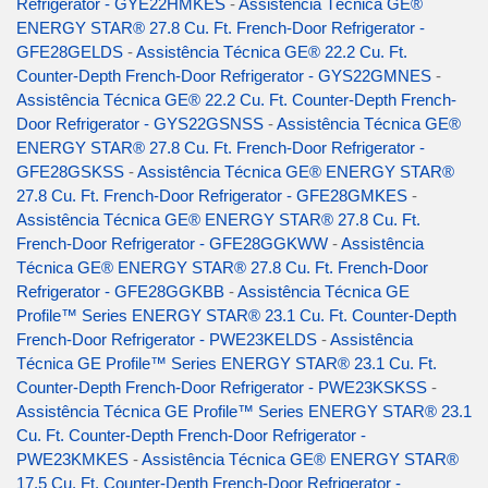
Refrigerator - GYE22HMKES
-
Assistência Técnica GE®
ENERGY STAR® 27.8 Cu. Ft. French-Door Refrigerator -
GFE28GELDS
-
Assistência Técnica GE® 22.2 Cu. Ft.
Counter-Depth French-Door Refrigerator - GYS22GMNES
-
Assistência Técnica GE® 22.2 Cu. Ft. Counter-Depth French-
Door Refrigerator - GYS22GSNSS
-
Assistência Técnica GE®
ENERGY STAR® 27.8 Cu. Ft. French-Door Refrigerator -
GFE28GSKSS
-
Assistência Técnica GE® ENERGY STAR®
27.8 Cu. Ft. French-Door Refrigerator - GFE28GMKES
-
Assistência Técnica GE® ENERGY STAR® 27.8 Cu. Ft.
French-Door Refrigerator - GFE28GGKWW
-
Assistência
Técnica GE® ENERGY STAR® 27.8 Cu. Ft. French-Door
Refrigerator - GFE28GGKBB
-
Assistência Técnica GE
Profile™ Series ENERGY STAR® 23.1 Cu. Ft. Counter-Depth
French-Door Refrigerator - PWE23KELDS
-
Assistência
Técnica GE Profile™ Series ENERGY STAR® 23.1 Cu. Ft.
Counter-Depth French-Door Refrigerator - PWE23KSKSS
-
Assistência Técnica GE Profile™ Series ENERGY STAR® 23.1
Cu. Ft. Counter-Depth French-Door Refrigerator -
PWE23KMKES
-
Assistência Técnica GE® ENERGY STAR®
17.5 Cu. Ft. Counter-Depth French-Door Refrigerator -