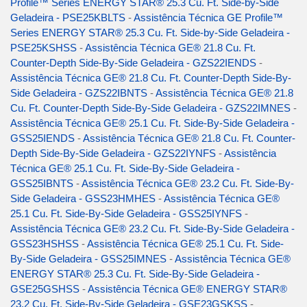
Profile™ Series ENERGY STAR® 25.3 Cu. Ft. Side-by-Side
Geladeira - PSE25KBLTS
-
Assistência Técnica GE Profile™
Series ENERGY STAR® 25.3 Cu. Ft. Side-by-Side Geladeira -
PSE25KSHSS
-
Assistência Técnica GE® 21.8 Cu. Ft.
Counter-Depth Side-By-Side Geladeira - GZS22IENDS
-
Assistência Técnica GE® 21.8 Cu. Ft. Counter-Depth Side-By-
Side Geladeira - GZS22IBNTS
-
Assistência Técnica GE® 21.8
Cu. Ft. Counter-Depth Side-By-Side Geladeira - GZS22IMNES
-
Assistência Técnica GE® 25.1 Cu. Ft. Side-By-Side Geladeira -
GSS25IENDS
-
Assistência Técnica GE® 21.8 Cu. Ft. Counter-
Depth Side-By-Side Geladeira - GZS22IYNFS
-
Assistência
Técnica GE® 25.1 Cu. Ft. Side-By-Side Geladeira -
GSS25IBNTS
-
Assistência Técnica GE® 23.2 Cu. Ft. Side-By-
Side Geladeira - GSS23HMHES
-
Assistência Técnica GE®
25.1 Cu. Ft. Side-By-Side Geladeira - GSS25IYNFS
-
Assistência Técnica GE® 23.2 Cu. Ft. Side-By-Side Geladeira -
GSS23HSHSS
-
Assistência Técnica GE® 25.1 Cu. Ft. Side-
By-Side Geladeira - GSS25IMNES
-
Assistência Técnica GE®
ENERGY STAR® 25.3 Cu. Ft. Side-By-Side Geladeira -
GSE25GSHSS
-
Assistência Técnica GE® ENERGY STAR®
23.2 Cu. Ft. Side-By-Side Geladeira - GSE23GSKSS
-