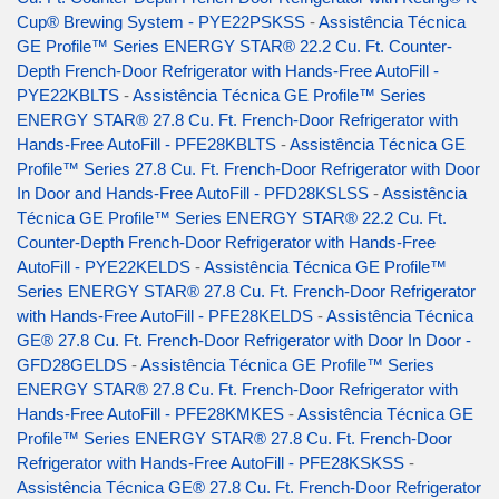
Cup® Brewing System - PYE22PSKSS
-
Assistência Técnica
GE Profile™ Series ENERGY STAR® 22.2 Cu. Ft. Counter-
Depth French-Door Refrigerator with Hands-Free AutoFill -
PYE22KBLTS
-
Assistência Técnica GE Profile™ Series
ENERGY STAR® 27.8 Cu. Ft. French-Door Refrigerator with
Hands-Free AutoFill - PFE28KBLTS
-
Assistência Técnica GE
Profile™ Series 27.8 Cu. Ft. French-Door Refrigerator with Door
In Door and Hands-Free AutoFill - PFD28KSLSS
-
Assistência
Técnica GE Profile™ Series ENERGY STAR® 22.2 Cu. Ft.
Counter-Depth French-Door Refrigerator with Hands-Free
AutoFill - PYE22KELDS
-
Assistência Técnica GE Profile™
Series ENERGY STAR® 27.8 Cu. Ft. French-Door Refrigerator
with Hands-Free AutoFill - PFE28KELDS
-
Assistência Técnica
GE® 27.8 Cu. Ft. French-Door Refrigerator with Door In Door -
GFD28GELDS
-
Assistência Técnica GE Profile™ Series
ENERGY STAR® 27.8 Cu. Ft. French-Door Refrigerator with
Hands-Free AutoFill - PFE28KMKES
-
Assistência Técnica GE
Profile™ Series ENERGY STAR® 27.8 Cu. Ft. French-Door
Refrigerator with Hands-Free AutoFill - PFE28KSKSS
-
Assistência Técnica GE® 27.8 Cu. Ft. French-Door Refrigerator