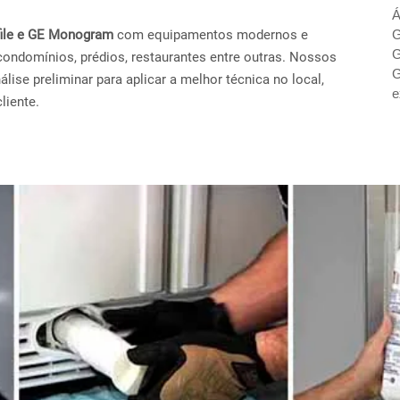
Á
ofile e GE Monogram
com equipamentos modernos e
G
G
condomínios, prédios, restaurantes entre outras. Nossos
G
ise preliminar para aplicar a melhor técnica no local,
e
liente.