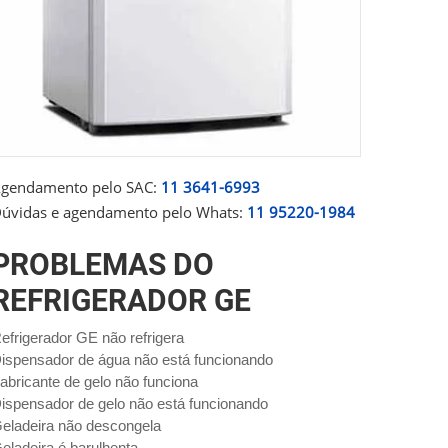
gendamento pelo SAC:
11 3641-6993
úvidas e agendamento pelo Whats:
11 95220-1984
PROBLEMAS DO
REFRIGERADOR GE
efrigerador GE não refrigera
ispensador de água não está funcionando
abricante de gelo não funciona
ispensador de gelo não está funcionando
eladeira não descongela
eladeira é barulhenta