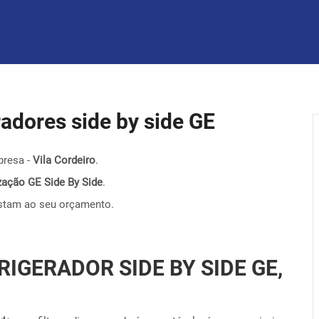
eradores side by side GE
presa -
Vila Cordeiro
.
nização GE Side By Side
.
stam ao seu orçamento.
RIGERADOR SIDE BY SIDE GE,