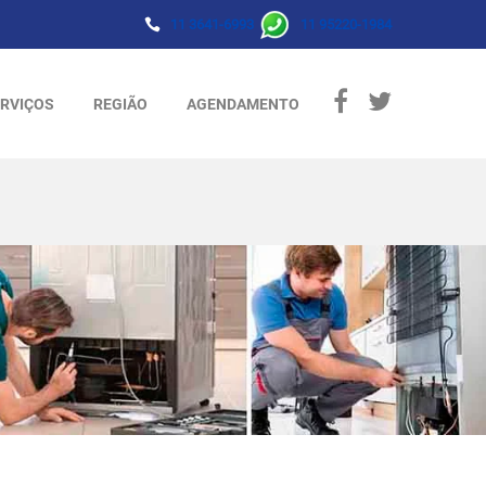
11 3641-6993
11 95220-1984
RVIÇOS
REGIÃO
AGENDAMENTO