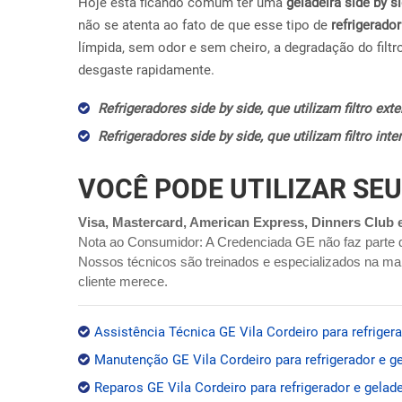
Hoje esta ficando comum ter uma
geladeira side by s
não se atenta ao fato de que esse tipo de
refrigerador
límpida, sem odor e sem cheiro, a degradação do filtr
desgaste rapidamente.
Refrigeradores side by side, que utilizam filtro ex
Refrigeradores side by side, que utilizam filtro in
VOCÊ PODE UTILIZAR SEU
Visa, Mastercard, American Express, Dinners Club 
Nota ao Consumidor: A Credenciada GE não faz parte 
Nossos técnicos são treinados e especializados na mar
cliente merece.
Assistência Técnica GE Vila Cordeiro para refrigera
Manutenção GE Vila Cordeiro para refrigerador e ge
Reparos GE Vila Cordeiro para refrigerador e gelade