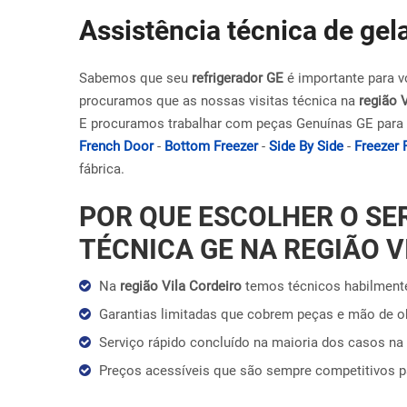
Assistência técnica de gel
Sabemos que seu
refrigerador GE
é importante para v
procuramos que as nossas visitas técnica na
região 
E procuramos trabalhar com peças Genuínas GE para 
French Door
-
Bottom Freezer
-
Side By Side
-
Freezer 
fábrica.
POR QUE ESCOLHER O SE
TÉCNICA GE NA REGIÃO V
Na
região Vila Cordeiro
temos técnicos habilmente
Garantias limitadas que cobrem peças e mão de 
Serviço rápido concluído na maioria dos casos na 
Preços acessíveis que são sempre competitivos 