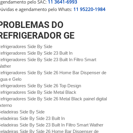
gendamento pelo SAC:
11 3641-6993
úvidas e agendamento pelo Whats:
11 95220-1984
PROBLEMAS DO
REFRIGERADOR GE
efrigeradores Side By Side
efrigeradores Side By Side 23 Built In
efrigeradores Side By Side 23 Built In Filtro Smart
ather
efrigeradores Side By Side 26 Home Bar Dispenser de
gua e Gelo
efrigeradores Side By Side 26 Top Design
efrigeradores Side By Side Metal Black
efrigeradores Side By Side 26 Metal Black painel digital
xterno
eladeiras Side By Side
eladeiras Side By Side 23 Built In
eladeiras Side By Side 23 Built In Filtro Smart Wather
eladeiras Side By Side 26 Home Bar Dispenser de