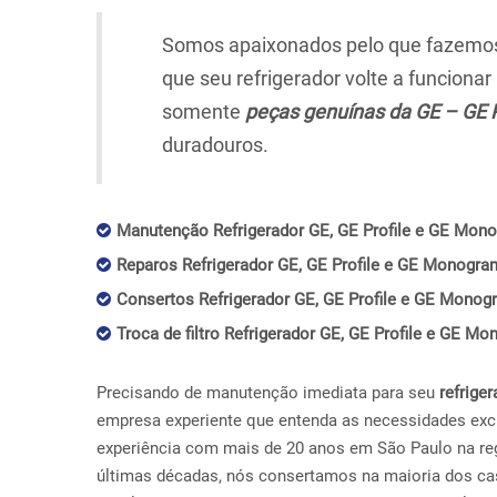
Somos apaixonados pelo que fazemos,
que seu refrigerador volte a funciona
somente
peças genuínas da GE – GE 
duradouros.
Manutenção Refrigerador GE, GE Profile e GE Mono
Reparos Refrigerador GE, GE Profile e GE Monogram
Consertos Refrigerador GE, GE Profile e GE Monogr
Troca de filtro Refrigerador GE, GE Profile e GE Mo
Precisando de manutenção imediata para seu
refriger
empresa experiente que entenda as necessidades exc
experiência com mais de 20 anos em São Paulo na reg
últimas décadas, nós consertamos na maioria dos ca