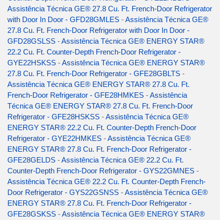
Assistência Técnica GE® 27.8 Cu. Ft. French-Door Refrigerator
with Door In Door - GFD28GMLES
-
Assistência Técnica GE®
27.8 Cu. Ft. French-Door Refrigerator with Door In Door -
GFD28GSLSS
-
Assistência Técnica GE® ENERGY STAR®
22.2 Cu. Ft. Counter-Depth French-Door Refrigerator -
GYE22HSKSS
-
Assistência Técnica GE® ENERGY STAR®
27.8 Cu. Ft. French-Door Refrigerator - GFE28GBLTS
-
Assistência Técnica GE® ENERGY STAR® 27.8 Cu. Ft.
French-Door Refrigerator - GFE28HMKES
-
Assistência
Técnica GE® ENERGY STAR® 27.8 Cu. Ft. French-Door
Refrigerator - GFE28HSKSS
-
Assistência Técnica GE®
ENERGY STAR® 22.2 Cu. Ft. Counter-Depth French-Door
Refrigerator - GYE22HMKES
-
Assistência Técnica GE®
ENERGY STAR® 27.8 Cu. Ft. French-Door Refrigerator -
GFE28GELDS
-
Assistência Técnica GE® 22.2 Cu. Ft.
Counter-Depth French-Door Refrigerator - GYS22GMNES
-
Assistência Técnica GE® 22.2 Cu. Ft. Counter-Depth French-
Door Refrigerator - GYS22GSNSS
-
Assistência Técnica GE®
ENERGY STAR® 27.8 Cu. Ft. French-Door Refrigerator -
GFE28GSKSS
-
Assistência Técnica GE® ENERGY STAR®