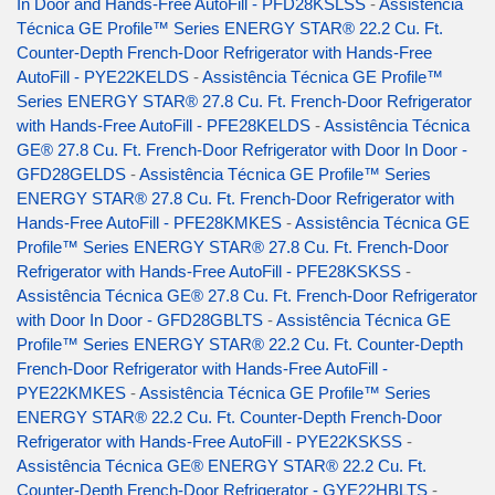
In Door and Hands-Free AutoFill - PFD28KSLSS
-
Assistência
Técnica GE Profile™ Series ENERGY STAR® 22.2 Cu. Ft.
Counter-Depth French-Door Refrigerator with Hands-Free
AutoFill - PYE22KELDS
-
Assistência Técnica GE Profile™
Series ENERGY STAR® 27.8 Cu. Ft. French-Door Refrigerator
with Hands-Free AutoFill - PFE28KELDS
-
Assistência Técnica
GE® 27.8 Cu. Ft. French-Door Refrigerator with Door In Door -
GFD28GELDS
-
Assistência Técnica GE Profile™ Series
ENERGY STAR® 27.8 Cu. Ft. French-Door Refrigerator with
Hands-Free AutoFill - PFE28KMKES
-
Assistência Técnica GE
Profile™ Series ENERGY STAR® 27.8 Cu. Ft. French-Door
Refrigerator with Hands-Free AutoFill - PFE28KSKSS
-
Assistência Técnica GE® 27.8 Cu. Ft. French-Door Refrigerator
with Door In Door - GFD28GBLTS
-
Assistência Técnica GE
Profile™ Series ENERGY STAR® 22.2 Cu. Ft. Counter-Depth
French-Door Refrigerator with Hands-Free AutoFill -
PYE22KMKES
-
Assistência Técnica GE Profile™ Series
ENERGY STAR® 22.2 Cu. Ft. Counter-Depth French-Door
Refrigerator with Hands-Free AutoFill - PYE22KSKSS
-
Assistência Técnica GE® ENERGY STAR® 22.2 Cu. Ft.
Counter-Depth French-Door Refrigerator - GYE22HBLTS
-