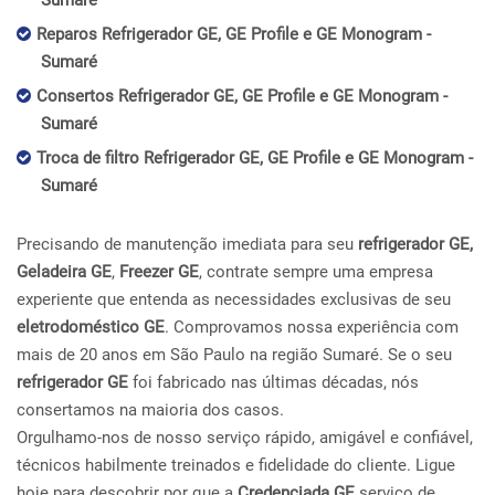
Sumaré
Reparos Refrigerador GE, GE Profile e GE Monogram -
Sumaré
Consertos Refrigerador GE, GE Profile e GE Monogram -
Sumaré
Troca de filtro Refrigerador GE, GE Profile e GE Monogram -
Sumaré
Precisando de manutenção imediata para seu
refrigerador GE,
Geladeira GE
,
Freezer GE
, contrate sempre uma empresa
experiente que entenda as necessidades exclusivas de seu
eletrodoméstico GE
. Comprovamos nossa experiência com
mais de 20 anos em São Paulo na região Sumaré. Se o seu
refrigerador GE
foi fabricado nas últimas décadas, nós
consertamos na maioria dos casos.
Orgulhamo-nos de nosso serviço rápido, amigável e confiável,
técnicos habilmente treinados e fidelidade do cliente. Ligue
hoje para descobrir por que a
Credenciada GE
serviço de