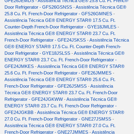
GFE26JEMDS
-
Assistência Técnica GE® 25.8 Cu. Ft. French-
Door Refrigerator - GFS26GSNSS
-
Assistência Técnica GE®
25.8 Cu. Ft. French-Door Refrigerator - GFS26GMNES
-
Assistência Técnica GE® ENERGY STAR® 17.5 Cu. Ft.
Counter-Depth French-Door Refrigerator - GYE18JMLES
-
Assistência Técnica GE® ENERGY STAR® 23.7 Cu. Ft.
French-Door Refrigerator - GFE24JSKSS
-
Assistência Técnica
GE® ENERGY STAR® 17.5 Cu. Ft. Counter-Depth French-
Door Refrigerator - GYE18JSLSS
-
Assistência Técnica GE®
ENERGY STAR® 23.7 Cu. Ft. French-Door Refrigerator -
GFE24JMKES
-
Assistência Técnica GE® ENERGY STAR®
25.6 Cu. Ft. French-Door Refrigerator - GFE26JMMES
-
Assistência Técnica GE® ENERGY STAR® 25.6 Cu. Ft.
French-Door Refrigerator - GFE26JSMSS
-
Assistência
Técnica GE® ENERGY STAR® 23.7 Cu. Ft. French-Door
Refrigerator - GFE24JGKWW
-
Assistência Técnica GE®
ENERGY STAR® 23.7 Cu. Ft. French-Door Refrigerator -
GFE24JGKBB
-
Assistência Técnica GE® ENERGY STAR®
27.0 Cu. Ft. French-Door Refrigerator - GNE27JSMSS
-
Assistência Técnica GE® ENERGY STAR® 27.0 Cu. Ft.
French-Door Refrigerator - GNE27JMMES
-
Assistência