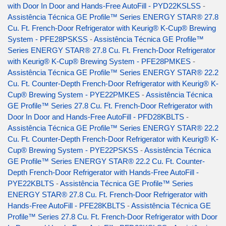
with Door In Door and Hands-Free AutoFill - PYD22KSLSS
-
Assistência Técnica GE Profile™ Series ENERGY STAR® 27.8
Cu. Ft. French-Door Refrigerator with Keurig® K-Cup® Brewing
System - PFE28PSKSS
-
Assistência Técnica GE Profile™
Series ENERGY STAR® 27.8 Cu. Ft. French-Door Refrigerator
with Keurig® K-Cup® Brewing System - PFE28PMKES
-
Assistência Técnica GE Profile™ Series ENERGY STAR® 22.2
Cu. Ft. Counter-Depth French-Door Refrigerator with Keurig® K-
Cup® Brewing System - PYE22PMKES
-
Assistência Técnica
GE Profile™ Series 27.8 Cu. Ft. French-Door Refrigerator with
Door In Door and Hands-Free AutoFill - PFD28KBLTS
-
Assistência Técnica GE Profile™ Series ENERGY STAR® 22.2
Cu. Ft. Counter-Depth French-Door Refrigerator with Keurig® K-
Cup® Brewing System - PYE22PSKSS
-
Assistência Técnica
GE Profile™ Series ENERGY STAR® 22.2 Cu. Ft. Counter-
Depth French-Door Refrigerator with Hands-Free AutoFill -
PYE22KBLTS
-
Assistência Técnica GE Profile™ Series
ENERGY STAR® 27.8 Cu. Ft. French-Door Refrigerator with
Hands-Free AutoFill - PFE28KBLTS
-
Assistência Técnica GE
Profile™ Series 27.8 Cu. Ft. French-Door Refrigerator with Door