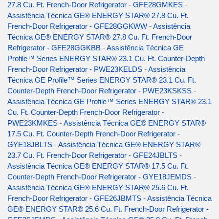
27.8 Cu. Ft. French-Door Refrigerator - GFE28GMKES
-
Assistência Técnica GE® ENERGY STAR® 27.8 Cu. Ft.
French-Door Refrigerator - GFE28GGKWW
-
Assistência
Técnica GE® ENERGY STAR® 27.8 Cu. Ft. French-Door
Refrigerator - GFE28GGKBB
-
Assistência Técnica GE
Profile™ Series ENERGY STAR® 23.1 Cu. Ft. Counter-Depth
French-Door Refrigerator - PWE23KELDS
-
Assistência
Técnica GE Profile™ Series ENERGY STAR® 23.1 Cu. Ft.
Counter-Depth French-Door Refrigerator - PWE23KSKSS
-
Assistência Técnica GE Profile™ Series ENERGY STAR® 23.1
Cu. Ft. Counter-Depth French-Door Refrigerator -
PWE23KMKES
-
Assistência Técnica GE® ENERGY STAR®
17.5 Cu. Ft. Counter-Depth French-Door Refrigerator -
GYE18JBLTS
-
Assistência Técnica GE® ENERGY STAR®
23.7 Cu. Ft. French-Door Refrigerator - GFE24JBLTS
-
Assistência Técnica GE® ENERGY STAR® 17.5 Cu. Ft.
Counter-Depth French-Door Refrigerator - GYE18JEMDS
-
Assistência Técnica GE® ENERGY STAR® 25.6 Cu. Ft.
French-Door Refrigerator - GFE26JBMTS
-
Assistência Técnica
GE® ENERGY STAR® 25.6 Cu. Ft. French-Door Refrigerator -