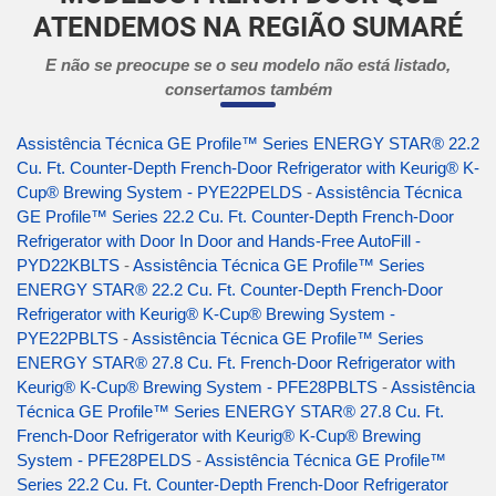
ATENDEMOS NA REGIÃO SUMARÉ
E não se preocupe se o seu modelo não está listado,
consertamos também
Assistência Técnica GE Profile™ Series ENERGY STAR® 22.2
Cu. Ft. Counter-Depth French-Door Refrigerator with Keurig® K-
Cup® Brewing System - PYE22PELDS
-
Assistência Técnica
GE Profile™ Series 22.2 Cu. Ft. Counter-Depth French-Door
Refrigerator with Door In Door and Hands-Free AutoFill -
PYD22KBLTS
-
Assistência Técnica GE Profile™ Series
ENERGY STAR® 22.2 Cu. Ft. Counter-Depth French-Door
Refrigerator with Keurig® K-Cup® Brewing System -
PYE22PBLTS
-
Assistência Técnica GE Profile™ Series
ENERGY STAR® 27.8 Cu. Ft. French-Door Refrigerator with
Keurig® K-Cup® Brewing System - PFE28PBLTS
-
Assistência
Técnica GE Profile™ Series ENERGY STAR® 27.8 Cu. Ft.
French-Door Refrigerator with Keurig® K-Cup® Brewing
System - PFE28PELDS
-
Assistência Técnica GE Profile™
Series 22.2 Cu. Ft. Counter-Depth French-Door Refrigerator