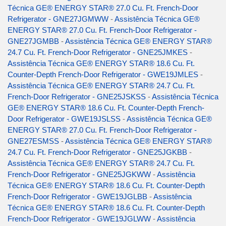
Técnica GE® ENERGY STAR® 27.0 Cu. Ft. French-Door
Refrigerator - GNE27JGMWW
-
Assistência Técnica GE®
ENERGY STAR® 27.0 Cu. Ft. French-Door Refrigerator -
GNE27JGMBB
-
Assistência Técnica GE® ENERGY STAR®
24.7 Cu. Ft. French-Door Refrigerator - GNE25JMKES
-
Assistência Técnica GE® ENERGY STAR® 18.6 Cu. Ft.
Counter-Depth French-Door Refrigerator - GWE19JMLES
-
Assistência Técnica GE® ENERGY STAR® 24.7 Cu. Ft.
French-Door Refrigerator - GNE25JSKSS
-
Assistência Técnica
GE® ENERGY STAR® 18.6 Cu. Ft. Counter-Depth French-
Door Refrigerator - GWE19JSLSS
-
Assistência Técnica GE®
ENERGY STAR® 27.0 Cu. Ft. French-Door Refrigerator -
GNE27ESMSS
-
Assistência Técnica GE® ENERGY STAR®
24.7 Cu. Ft. French-Door Refrigerator - GNE25JGKBB
-
Assistência Técnica GE® ENERGY STAR® 24.7 Cu. Ft.
French-Door Refrigerator - GNE25JGKWW
-
Assistência
Técnica GE® ENERGY STAR® 18.6 Cu. Ft. Counter-Depth
French-Door Refrigerator - GWE19JGLBB
-
Assistência
Técnica GE® ENERGY STAR® 18.6 Cu. Ft. Counter-Depth
French-Door Refrigerator - GWE19JGLWW
-
Assistência