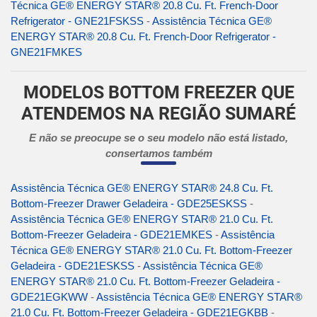
Técnica GE® ENERGY STAR® 20.8 Cu. Ft. French-Door
Refrigerator - GNE21FSKSS
-
Assistência Técnica GE®
ENERGY STAR® 20.8 Cu. Ft. French-Door Refrigerator -
GNE21FMKES
MODELOS BOTTOM FREEZER QUE
ATENDEMOS NA REGIÃO SUMARÉ
E não se preocupe se o seu modelo não está listado,
consertamos também
Assistência Técnica GE® ENERGY STAR® 24.8 Cu. Ft.
Bottom-Freezer Drawer Geladeira - GDE25ESKSS
-
Assistência Técnica GE® ENERGY STAR® 21.0 Cu. Ft.
Bottom-Freezer Geladeira - GDE21EMKES
-
Assistência
Técnica GE® ENERGY STAR® 21.0 Cu. Ft. Bottom-Freezer
Geladeira - GDE21ESKSS
-
Assistência Técnica GE®
ENERGY STAR® 21.0 Cu. Ft. Bottom-Freezer Geladeira -
GDE21EGKWW
-
Assistência Técnica GE® ENERGY STAR®
21.0 Cu. Ft. Bottom-Freezer Geladeira - GDE21EGKBB
-