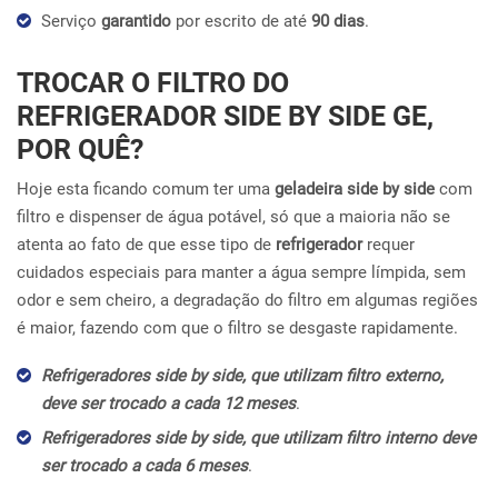
Serviço
garantido
por escrito de até
90 dias
.
TROCAR O FILTRO DO
REFRIGERADOR SIDE BY SIDE GE,
POR QUÊ?
Hoje esta ficando comum ter uma
geladeira side by side
com
filtro e dispenser de água potável, só que a maioria não se
atenta ao fato de que esse tipo de
refrigerador
requer
cuidados especiais para manter a água sempre límpida, sem
odor e sem cheiro, a degradação do filtro em algumas regiões
é maior, fazendo com que o filtro se desgaste rapidamente.
Refrigeradores side by side, que utilizam filtro externo,
deve ser trocado a cada 12 meses
.
Refrigeradores side by side, que utilizam filtro interno deve
ser trocado a cada 6 meses
.