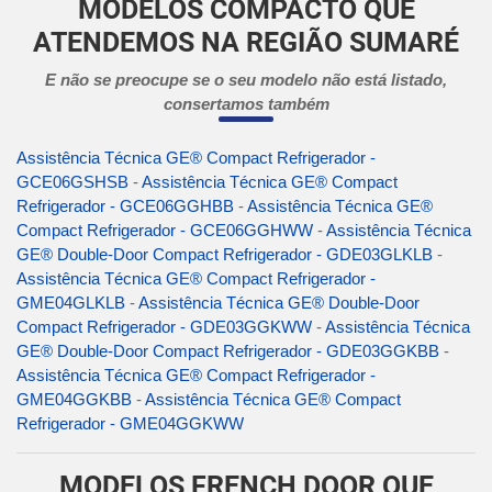
MODELOS COMPACTO QUE
ATENDEMOS NA REGIÃO SUMARÉ
E não se preocupe se o seu modelo não está listado,
consertamos também
Assistência Técnica GE® Compact Refrigerador -
GCE06GSHSB
-
Assistência Técnica GE® Compact
Refrigerador - GCE06GGHBB
-
Assistência Técnica GE®
Compact Refrigerador - GCE06GGHWW
-
Assistência Técnica
GE® Double-Door Compact Refrigerador - GDE03GLKLB
-
Assistência Técnica GE® Compact Refrigerador -
GME04GLKLB
-
Assistência Técnica GE® Double-Door
Compact Refrigerador - GDE03GGKWW
-
Assistência Técnica
GE® Double-Door Compact Refrigerador - GDE03GGKBB
-
Assistência Técnica GE® Compact Refrigerador -
GME04GGKBB
-
Assistência Técnica GE® Compact
Refrigerador - GME04GGKWW
MODELOS FRENCH DOOR QUE