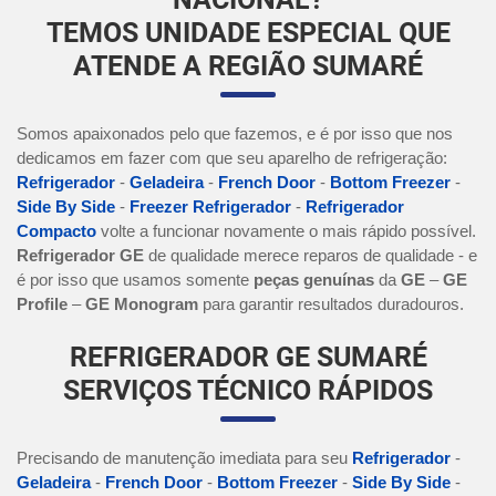
TEMOS UNIDADE ESPECIAL QUE
ATENDE A REGIÃO SUMARÉ
Somos apaixonados pelo que fazemos, e é por isso que nos
dedicamos em fazer com que seu aparelho de refrigeração:
Refrigerador
-
Geladeira
-
French Door
-
Bottom Freezer
-
Side By Side
-
Freezer Refrigerador
-
Refrigerador
Compacto
volte a funcionar novamente o mais rápido possível.
Refrigerador GE
de qualidade merece reparos de qualidade - e
é por isso que usamos somente
peças genuínas
da
GE
–
GE
Profile
–
GE Monogram
para garantir resultados duradouros.
REFRIGERADOR GE SUMARÉ
SERVIÇOS TÉCNICO RÁPIDOS
Precisando de manutenção imediata para seu
Refrigerador
-
Geladeira
-
French Door
-
Bottom Freezer
-
Side By Side
-