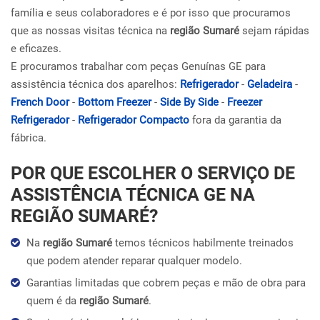
família e seus colaboradores e é por isso que procuramos
que as nossas visitas técnica na
região Sumaré
sejam rápidas
e eficazes.
E procuramos trabalhar com peças Genuínas GE para
assistência técnica dos aparelhos:
Refrigerador
-
Geladeira
-
French Door
-
Bottom Freezer
-
Side By Side
-
Freezer
Refrigerador
-
Refrigerador Compacto
fora da garantia da
fábrica.
POR QUE ESCOLHER O SERVIÇO DE
ASSISTÊNCIA TÉCNICA GE NA
REGIÃO SUMARÉ?
Na
região Sumaré
temos técnicos habilmente treinados
que podem atender reparar qualquer modelo.
Garantias limitadas que cobrem peças e mão de obra para
quem é da
região Sumaré
.