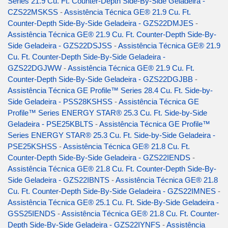
Series 21.9 Cu. Ft. Counter-Depth Side-By-Side Geladeira -
CZS22MSKSS
-
Assistência Técnica GE® 21.9 Cu. Ft.
Counter-Depth Side-By-Side Geladeira - GZS22DMJES
-
Assistência Técnica GE® 21.9 Cu. Ft. Counter-Depth Side-By-
Side Geladeira - GZS22DSJSS
-
Assistência Técnica GE® 21.9
Cu. Ft. Counter-Depth Side-By-Side Geladeira -
GZS22DGJWW
-
Assistência Técnica GE® 21.9 Cu. Ft.
Counter-Depth Side-By-Side Geladeira - GZS22DGJBB
-
Assistência Técnica GE Profile™ Series 28.4 Cu. Ft. Side-by-
Side Geladeira - PSS28KSHSS
-
Assistência Técnica GE
Profile™ Series ENERGY STAR® 25.3 Cu. Ft. Side-by-Side
Geladeira - PSE25KBLTS
-
Assistência Técnica GE Profile™
Series ENERGY STAR® 25.3 Cu. Ft. Side-by-Side Geladeira -
PSE25KSHSS
-
Assistência Técnica GE® 21.8 Cu. Ft.
Counter-Depth Side-By-Side Geladeira - GZS22IENDS
-
Assistência Técnica GE® 21.8 Cu. Ft. Counter-Depth Side-By-
Side Geladeira - GZS22IBNTS
-
Assistência Técnica GE® 21.8
Cu. Ft. Counter-Depth Side-By-Side Geladeira - GZS22IMNES
-
Assistência Técnica GE® 25.1 Cu. Ft. Side-By-Side Geladeira -
GSS25IENDS
-
Assistência Técnica GE® 21.8 Cu. Ft. Counter-
Depth Side-By-Side Geladeira - GZS22IYNFS
-
Assistência