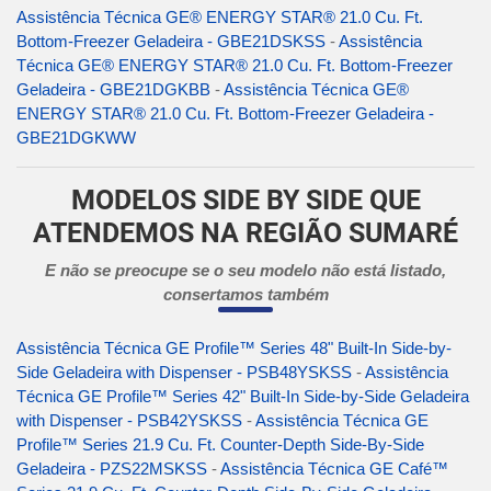
Assistência Técnica GE® ENERGY STAR® 21.0 Cu. Ft.
Bottom-Freezer Geladeira - GBE21DSKSS
-
Assistência
Técnica GE® ENERGY STAR® 21.0 Cu. Ft. Bottom-Freezer
Geladeira - GBE21DGKBB
-
Assistência Técnica GE®
ENERGY STAR® 21.0 Cu. Ft. Bottom-Freezer Geladeira -
GBE21DGKWW
MODELOS SIDE BY SIDE QUE
ATENDEMOS NA REGIÃO SUMARÉ
E não se preocupe se o seu modelo não está listado,
consertamos também
Assistência Técnica GE Profile™ Series 48" Built-In Side-by-
Side Geladeira with Dispenser - PSB48YSKSS
-
Assistência
Técnica GE Profile™ Series 42" Built-In Side-by-Side Geladeira
with Dispenser - PSB42YSKSS
-
Assistência Técnica GE
Profile™ Series 21.9 Cu. Ft. Counter-Depth Side-By-Side
Geladeira - PZS22MSKSS
-
Assistência Técnica GE Café™