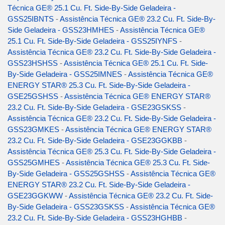
Técnica GE® 25.1 Cu. Ft. Side-By-Side Geladeira -
GSS25IBNTS
-
Assistência Técnica GE® 23.2 Cu. Ft. Side-By-
Side Geladeira - GSS23HMHES
-
Assistência Técnica GE®
25.1 Cu. Ft. Side-By-Side Geladeira - GSS25IYNFS
-
Assistência Técnica GE® 23.2 Cu. Ft. Side-By-Side Geladeira -
GSS23HSHSS
-
Assistência Técnica GE® 25.1 Cu. Ft. Side-
By-Side Geladeira - GSS25IMNES
-
Assistência Técnica GE®
ENERGY STAR® 25.3 Cu. Ft. Side-By-Side Geladeira -
GSE25GSHSS
-
Assistência Técnica GE® ENERGY STAR®
23.2 Cu. Ft. Side-By-Side Geladeira - GSE23GSKSS
-
Assistência Técnica GE® 23.2 Cu. Ft. Side-By-Side Geladeira -
GSS23GMKES
-
Assistência Técnica GE® ENERGY STAR®
23.2 Cu. Ft. Side-By-Side Geladeira - GSE23GGKBB
-
Assistência Técnica GE® 25.3 Cu. Ft. Side-By-Side Geladeira -
GSS25GMHES
-
Assistência Técnica GE® 25.3 Cu. Ft. Side-
By-Side Geladeira - GSS25GSHSS
-
Assistência Técnica GE®
ENERGY STAR® 23.2 Cu. Ft. Side-By-Side Geladeira -
GSE23GGKWW
-
Assistência Técnica GE® 23.2 Cu. Ft. Side-
By-Side Geladeira - GSS23GSKSS
-
Assistência Técnica GE®
23.2 Cu. Ft. Side-By-Side Geladeira - GSS23HGHBB
-