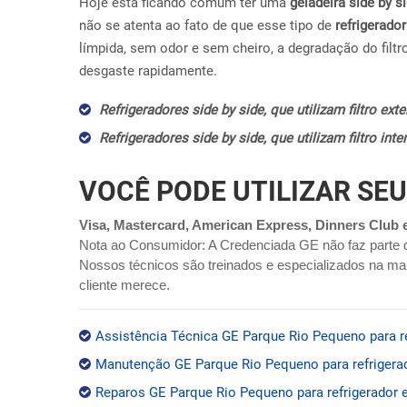
Hoje esta ficando comum ter uma
geladeira side by s
não se atenta ao fato de que esse tipo de
refrigerador
límpida, sem odor e sem cheiro, a degradação do filtr
desgaste rapidamente.
Refrigeradores side by side, que utilizam filtro ex
Refrigeradores side by side, que utilizam filtro in
VOCÊ PODE UTILIZAR SEU
Visa, Mastercard, American Express, Dinners Club 
Nota ao Consumidor: A Credenciada GE não faz parte 
Nossos técnicos são treinados e especializados na mar
cliente merece.
Assistência Técnica GE Parque Rio Pequeno para re
Manutenção GE Parque Rio Pequeno para refrigerad
Reparos GE Parque Rio Pequeno para refrigerador e