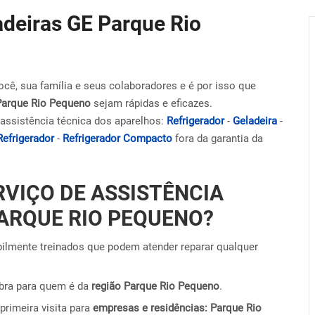
adeiras GE Parque Rio
ocê, sua família e seus colaboradores e é por isso que
Parque Rio Pequeno
sejam rápidas e eficazes.
assistência técnica dos aparelhos:
Refrigerador
-
Geladeira
-
Refrigerador
-
Refrigerador Compacto
fora da garantia da
RVIÇO DE ASSISTÊNCIA
PARQUE RIO PEQUENO?
ilmente treinados que podem atender reparar qualquer
obra para quem é da
região Parque Rio Pequeno
.
primeira visita para
empresas e residências: Parque Rio