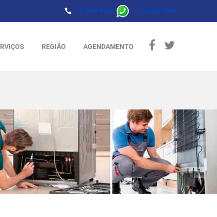
11 3641-6993
11 95220-1984
RVIÇOS
REGIÃO
AGENDAMENTO