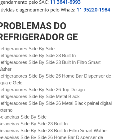
gendamento pelo SAC:
11 3641-6993
úvidas e agendamento pelo Whats:
11 95220-1984
PROBLEMAS DO
REFRIGERADOR GE
efrigeradores Side By Side
efrigeradores Side By Side 23 Built In
efrigeradores Side By Side 23 Built In Filtro Smart
ather
efrigeradores Side By Side 26 Home Bar Dispenser de
gua e Gelo
efrigeradores Side By Side 26 Top Design
efrigeradores Side By Side Metal Black
efrigeradores Side By Side 26 Metal Black painel digital
xterno
eladeiras Side By Side
eladeiras Side By Side 23 Built In
eladeiras Side By Side 23 Built In Filtro Smart Wather
eladeiras Side By Side 26 Home Bar Dispenser de