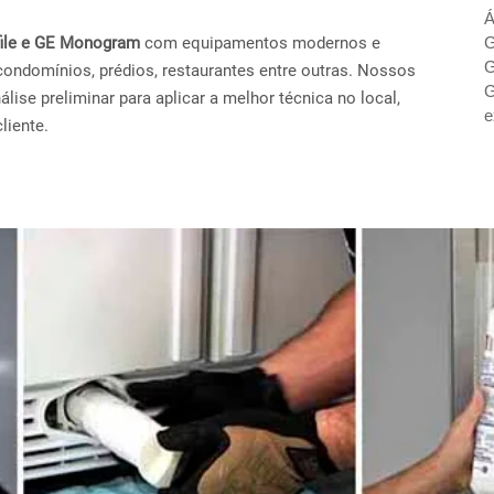
Á
ofile e GE Monogram
com equipamentos modernos e
G
G
condomínios, prédios, restaurantes entre outras. Nossos
G
ise preliminar para aplicar a melhor técnica no local,
e
liente.