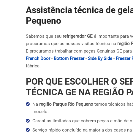
Assistência técnica de gel
Pequeno
Sabemos que seu
refrigerador GE
é importante para v
procuramos que as nossas visitas técnica na
região 
E procuramos trabalhar com peças Genuínas GE para 
French Door
-
Bottom Freezer
-
Side By Side
-
Freezer 
fábrica.
POR QUE ESCOLHER O SE
TÉCNICA GE NA REGIÃO 
Na
região Parque Rio Pequeno
temos técnicos hab
modelo.
Garantias limitadas que cobrem peças e mão de 
Serviço rápido concluído na maioria dos casos na 