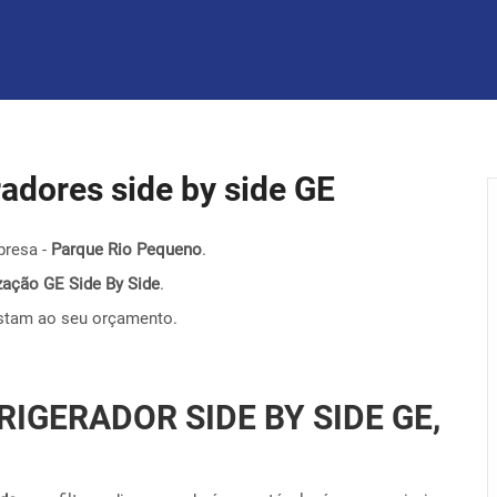
eradores side by side GE
presa -
Parque Rio Pequeno
.
nização GE Side By Side
.
stam ao seu orçamento.
RIGERADOR SIDE BY SIDE GE,