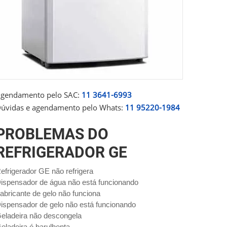
gendamento pelo SAC:
11 3641-6993
úvidas e agendamento pelo Whats:
11 95220-1984
PROBLEMAS DO
REFRIGERADOR GE
efrigerador GE não refrigera
ispensador de água não está funcionando
abricante de gelo não funciona
ispensador de gelo não está funcionando
eladeira não descongela
eladeira é barulhenta