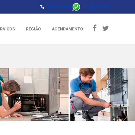
11 3641-6993
11 95220-1984
RVIÇOS
REGIÃO
AGENDAMENTO