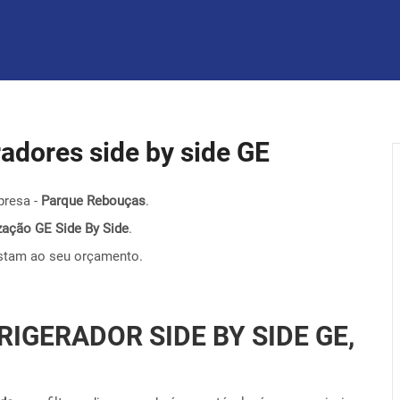
eradores side by side GE
presa -
Parque Rebouças
.
nização GE Side By Side
.
stam ao seu orçamento.
RIGERADOR SIDE BY SIDE GE,