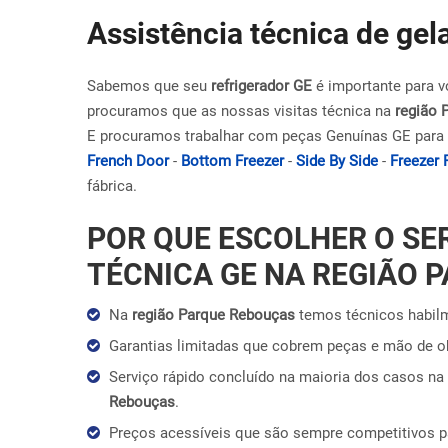
Assistência técnica de ge
Sabemos que seu
refrigerador GE
é importante para v
procuramos que as nossas visitas técnica na
região 
E procuramos trabalhar com peças Genuínas GE para 
French Door
-
Bottom Freezer
-
Side By Side
-
Freezer 
fábrica.
POR QUE ESCOLHER O SE
TÉCNICA GE NA REGIÃO 
Na
região Parque Rebouças
temos técnicos habilm
Garantias limitadas que cobrem peças e mão de 
Serviço rápido concluído na maioria dos casos na 
Rebouças
.
Preços acessíveis que são sempre competitivos 