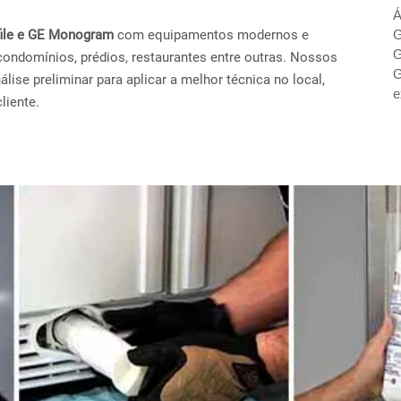
Á
ofile e GE Monogram
com equipamentos modernos e
G
G
condomínios, prédios, restaurantes entre outras. Nossos
G
ise preliminar para aplicar a melhor técnica no local,
e
liente.