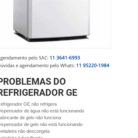
gendamento pelo SAC:
11 3641-6993
úvidas e agendamento pelo Whats:
11 95220-1984
PROBLEMAS DO
REFRIGERADOR GE
efrigerador GE não refrigera
ispensador de água não está funcionando
abricante de gelo não funciona
ispensador de gelo não está funcionando
eladeira não descongela
eladeira é barulhenta