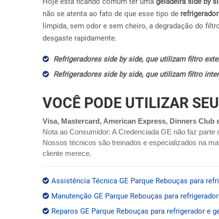
Hoje esta ficando comum ter uma
geladeira side by s
não se atenta ao fato de que esse tipo de
refrigerador
límpida, sem odor e sem cheiro, a degradação do filtr
desgaste rapidamente.
Refrigeradores side by side, que utilizam filtro ex
Refrigeradores side by side, que utilizam filtro in
VOCÊ PODE UTILIZAR SEU
Visa, Mastercard, American Express, Dinners Club 
Nota ao Consumidor: A Credenciada GE não faz parte 
Nossos técnicos são treinados e especializados na mar
cliente merece.
Assistência Técnica GE Parque Rebouças para refri
Manutenção GE Parque Rebouças para refrigerador 
Reparos GE Parque Rebouças para refrigerador e ge