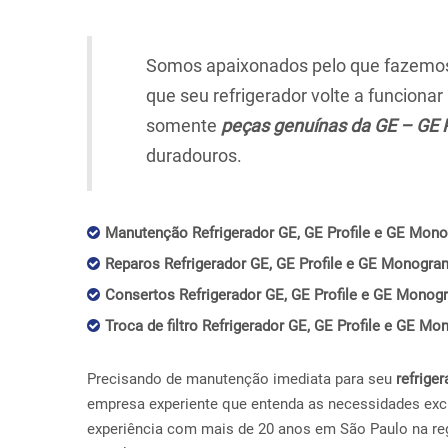
Somos apaixonados pelo que fazemos,
que seu refrigerador volte a funciona
somente
peças genuínas da GE – GE 
duradouros.
Manutenção Refrigerador GE, GE Profile e GE Mon
Reparos Refrigerador GE, GE Profile e GE Monogra
Consertos Refrigerador GE, GE Profile e GE Monog
Troca de filtro Refrigerador GE, GE Profile e GE 
Precisando de manutenção imediata para seu
refriger
empresa experiente que entenda as necessidades exc
experiência com mais de 20 anos em São Paulo na r