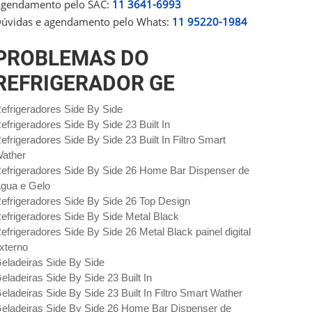
gendamento pelo SAC:
11 3641-6993
úvidas e agendamento pelo Whats:
11 95220-1984
PROBLEMAS DO
REFRIGERADOR GE
efrigeradores Side By Side
efrigeradores Side By Side 23 Built In
efrigeradores Side By Side 23 Built In Filtro Smart
ather
efrigeradores Side By Side 26 Home Bar Dispenser de
gua e Gelo
efrigeradores Side By Side 26 Top Design
efrigeradores Side By Side Metal Black
efrigeradores Side By Side 26 Metal Black painel digital
xterno
eladeiras Side By Side
eladeiras Side By Side 23 Built In
eladeiras Side By Side 23 Built In Filtro Smart Wather
eladeiras Side By Side 26 Home Bar Dispenser de