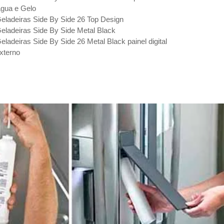
gua e Gelo
eladeiras Side By Side 26 Top Design
eladeiras Side By Side Metal Black
eladeiras Side By Side 26 Metal Black painel digital
xterno