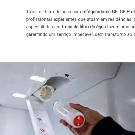
Troca de filtro de água para
refrigeradores GE, GE Pr
profissionais experientes que atuam em residências, 
especialistas em
troca de filtro de água
fazem uma anál
garantindo um serviço impecável, sem transtorno ao c