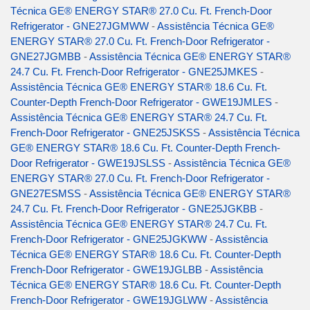
Técnica GE® ENERGY STAR® 27.0 Cu. Ft. French-Door
Refrigerator - GNE27JGMWW
-
Assistência Técnica GE®
ENERGY STAR® 27.0 Cu. Ft. French-Door Refrigerator -
GNE27JGMBB
-
Assistência Técnica GE® ENERGY STAR®
24.7 Cu. Ft. French-Door Refrigerator - GNE25JMKES
-
Assistência Técnica GE® ENERGY STAR® 18.6 Cu. Ft.
Counter-Depth French-Door Refrigerator - GWE19JMLES
-
Assistência Técnica GE® ENERGY STAR® 24.7 Cu. Ft.
French-Door Refrigerator - GNE25JSKSS
-
Assistência Técnica
GE® ENERGY STAR® 18.6 Cu. Ft. Counter-Depth French-
Door Refrigerator - GWE19JSLSS
-
Assistência Técnica GE®
ENERGY STAR® 27.0 Cu. Ft. French-Door Refrigerator -
GNE27ESMSS
-
Assistência Técnica GE® ENERGY STAR®
24.7 Cu. Ft. French-Door Refrigerator - GNE25JGKBB
-
Assistência Técnica GE® ENERGY STAR® 24.7 Cu. Ft.
French-Door Refrigerator - GNE25JGKWW
-
Assistência
Técnica GE® ENERGY STAR® 18.6 Cu. Ft. Counter-Depth
French-Door Refrigerator - GWE19JGLBB
-
Assistência
Técnica GE® ENERGY STAR® 18.6 Cu. Ft. Counter-Depth
French-Door Refrigerator - GWE19JGLWW
-
Assistência