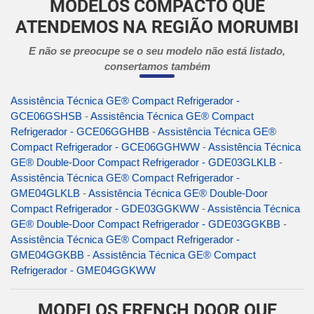
MODELOS COMPACTO QUE
ATENDEMOS NA REGIÃO MORUMBI
E não se preocupe se o seu modelo não está listado,
consertamos também
Assistência Técnica GE® Compact Refrigerador -
GCE06GSHSB
-
Assistência Técnica GE® Compact
Refrigerador - GCE06GGHBB
-
Assistência Técnica GE®
Compact Refrigerador - GCE06GGHWW
-
Assistência Técnica
GE® Double-Door Compact Refrigerador - GDE03GLKLB
-
Assistência Técnica GE® Compact Refrigerador -
GME04GLKLB
-
Assistência Técnica GE® Double-Door
Compact Refrigerador - GDE03GGKWW
-
Assistência Técnica
GE® Double-Door Compact Refrigerador - GDE03GGKBB
-
Assistência Técnica GE® Compact Refrigerador -
GME04GGKBB
-
Assistência Técnica GE® Compact
Refrigerador - GME04GGKWW
MODELOS FRENCH DOOR QUE