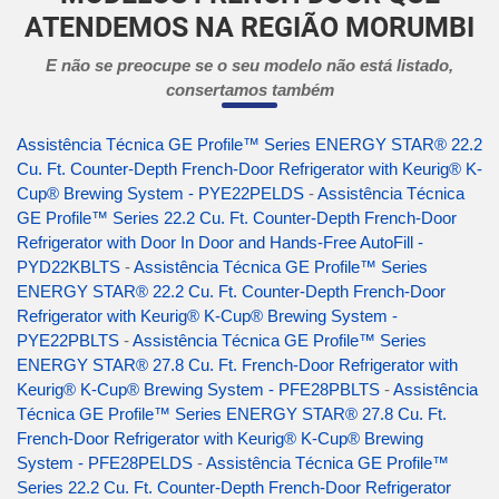
ATENDEMOS NA REGIÃO MORUMBI
E não se preocupe se o seu modelo não está listado,
consertamos também
Assistência Técnica GE Profile™ Series ENERGY STAR® 22.2
Cu. Ft. Counter-Depth French-Door Refrigerator with Keurig® K-
Cup® Brewing System - PYE22PELDS
-
Assistência Técnica
GE Profile™ Series 22.2 Cu. Ft. Counter-Depth French-Door
Refrigerator with Door In Door and Hands-Free AutoFill -
PYD22KBLTS
-
Assistência Técnica GE Profile™ Series
ENERGY STAR® 22.2 Cu. Ft. Counter-Depth French-Door
Refrigerator with Keurig® K-Cup® Brewing System -
PYE22PBLTS
-
Assistência Técnica GE Profile™ Series
ENERGY STAR® 27.8 Cu. Ft. French-Door Refrigerator with
Keurig® K-Cup® Brewing System - PFE28PBLTS
-
Assistência
Técnica GE Profile™ Series ENERGY STAR® 27.8 Cu. Ft.
French-Door Refrigerator with Keurig® K-Cup® Brewing
System - PFE28PELDS
-
Assistência Técnica GE Profile™
Series 22.2 Cu. Ft. Counter-Depth French-Door Refrigerator