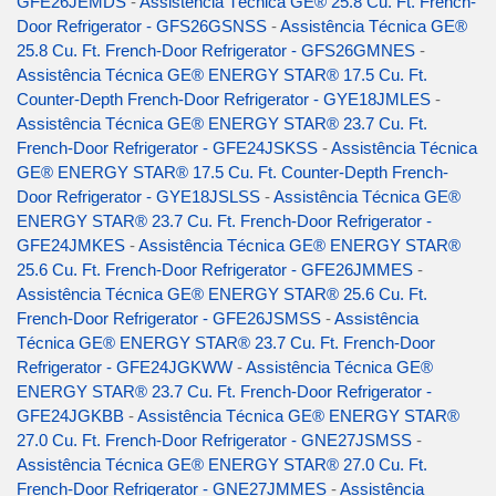
GFE26JEMDS
-
Assistência Técnica GE® 25.8 Cu. Ft. French-
Door Refrigerator - GFS26GSNSS
-
Assistência Técnica GE®
25.8 Cu. Ft. French-Door Refrigerator - GFS26GMNES
-
Assistência Técnica GE® ENERGY STAR® 17.5 Cu. Ft.
Counter-Depth French-Door Refrigerator - GYE18JMLES
-
Assistência Técnica GE® ENERGY STAR® 23.7 Cu. Ft.
French-Door Refrigerator - GFE24JSKSS
-
Assistência Técnica
GE® ENERGY STAR® 17.5 Cu. Ft. Counter-Depth French-
Door Refrigerator - GYE18JSLSS
-
Assistência Técnica GE®
ENERGY STAR® 23.7 Cu. Ft. French-Door Refrigerator -
GFE24JMKES
-
Assistência Técnica GE® ENERGY STAR®
25.6 Cu. Ft. French-Door Refrigerator - GFE26JMMES
-
Assistência Técnica GE® ENERGY STAR® 25.6 Cu. Ft.
French-Door Refrigerator - GFE26JSMSS
-
Assistência
Técnica GE® ENERGY STAR® 23.7 Cu. Ft. French-Door
Refrigerator - GFE24JGKWW
-
Assistência Técnica GE®
ENERGY STAR® 23.7 Cu. Ft. French-Door Refrigerator -
GFE24JGKBB
-
Assistência Técnica GE® ENERGY STAR®
27.0 Cu. Ft. French-Door Refrigerator - GNE27JSMSS
-
Assistência Técnica GE® ENERGY STAR® 27.0 Cu. Ft.
French-Door Refrigerator - GNE27JMMES
-
Assistência