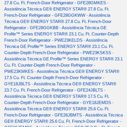
27.8 Cu. Ft. French-Door Refrigerator - GFE28GMKES
-
Assistência Técnica GE® ENERGY STAR® 27.8 Cu. Ft.
French-Door Refrigerator - GFE28GGKWW
-
Assistência
Técnica GE® ENERGY STAR® 27.8 Cu. Ft. French-Door
Refrigerator - GFE28GGKBB
-
Assistência Técnica GE
Profile™ Series ENERGY STAR® 23.1 Cu. Ft. Counter-Depth
French-Door Refrigerator - PWE23KELDS
-
Assistência
Técnica GE Profile™ Series ENERGY STAR® 23.1 Cu. Ft.
Counter-Depth French-Door Refrigerator - PWE23KSKSS
-
Assistência Técnica GE Profile™ Series ENERGY STAR® 23.1
Cu. Ft. Counter-Depth French-Door Refrigerator -
PWE23KMKES
-
Assistência Técnica GE® ENERGY STAR®
17.5 Cu. Ft. Counter-Depth French-Door Refrigerator -
GYE18JBLTS
-
Assistência Técnica GE® ENERGY STAR®
23.7 Cu. Ft. French-Door Refrigerator - GFE24JBLTS
-
Assistência Técnica GE® ENERGY STAR® 17.5 Cu. Ft.
Counter-Depth French-Door Refrigerator - GYE18JEMDS
-
Assistência Técnica GE® ENERGY STAR® 25.6 Cu. Ft.
French-Door Refrigerator - GFE26JBMTS
-
Assistência Técnica
GE® ENERGY STAR® 25.6 Cu. Ft. French-Door Refrigerator -