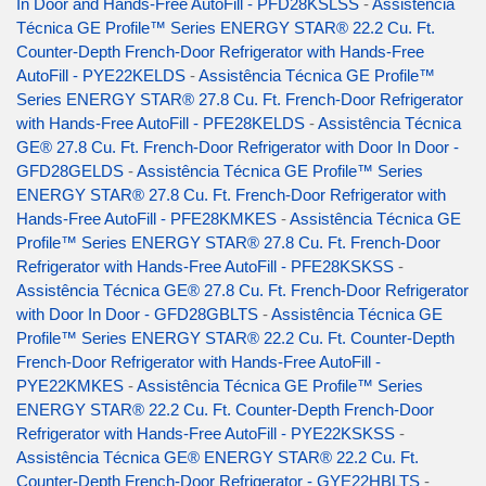
In Door and Hands-Free AutoFill - PFD28KSLSS
-
Assistência
Técnica GE Profile™ Series ENERGY STAR® 22.2 Cu. Ft.
Counter-Depth French-Door Refrigerator with Hands-Free
AutoFill - PYE22KELDS
-
Assistência Técnica GE Profile™
Series ENERGY STAR® 27.8 Cu. Ft. French-Door Refrigerator
with Hands-Free AutoFill - PFE28KELDS
-
Assistência Técnica
GE® 27.8 Cu. Ft. French-Door Refrigerator with Door In Door -
GFD28GELDS
-
Assistência Técnica GE Profile™ Series
ENERGY STAR® 27.8 Cu. Ft. French-Door Refrigerator with
Hands-Free AutoFill - PFE28KMKES
-
Assistência Técnica GE
Profile™ Series ENERGY STAR® 27.8 Cu. Ft. French-Door
Refrigerator with Hands-Free AutoFill - PFE28KSKSS
-
Assistência Técnica GE® 27.8 Cu. Ft. French-Door Refrigerator
with Door In Door - GFD28GBLTS
-
Assistência Técnica GE
Profile™ Series ENERGY STAR® 22.2 Cu. Ft. Counter-Depth
French-Door Refrigerator with Hands-Free AutoFill -
PYE22KMKES
-
Assistência Técnica GE Profile™ Series
ENERGY STAR® 22.2 Cu. Ft. Counter-Depth French-Door
Refrigerator with Hands-Free AutoFill - PYE22KSKSS
-
Assistência Técnica GE® ENERGY STAR® 22.2 Cu. Ft.
Counter-Depth French-Door Refrigerator - GYE22HBLTS
-