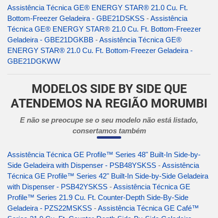
Assistência Técnica GE® ENERGY STAR® 21.0 Cu. Ft.
Bottom-Freezer Geladeira - GBE21DSKSS
-
Assistência
Técnica GE® ENERGY STAR® 21.0 Cu. Ft. Bottom-Freezer
Geladeira - GBE21DGKBB
-
Assistência Técnica GE®
ENERGY STAR® 21.0 Cu. Ft. Bottom-Freezer Geladeira -
GBE21DGKWW
MODELOS SIDE BY SIDE QUE
ATENDEMOS NA REGIÃO MORUMBI
E não se preocupe se o seu modelo não está listado,
consertamos também
Assistência Técnica GE Profile™ Series 48" Built-In Side-by-
Side Geladeira with Dispenser - PSB48YSKSS
-
Assistência
Técnica GE Profile™ Series 42" Built-In Side-by-Side Geladeira
with Dispenser - PSB42YSKSS
-
Assistência Técnica GE
Profile™ Series 21.9 Cu. Ft. Counter-Depth Side-By-Side
Geladeira - PZS22MSKSS
-
Assistência Técnica GE Café™