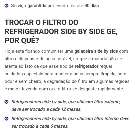
Serviço
garantido
por escrito de até
90 dias
.
TROCAR O FILTRO DO
REFRIGERADOR SIDE BY SIDE GE,
POR QUÊ?
Hoje esta ficando comum ter uma
geladeira side by side
com
filtro e dispenser de água potável, só que a maioria não se
atenta ao fato de que esse tipo de
refrigerador
requer
cuidados especiais para manter a água sempre límpida, sem
odor e sem cheiro, a degradação do filtro em algumas regiões
é maior, fazendo com que o filtro se desgaste rapidamente.
Refrigeradores side by side, que utilizam filtro externo,
deve ser trocado a cada 12 meses
.
Refrigeradores side by side, que utilizam filtro interno deve
ser trocado a cada 6 meses
.