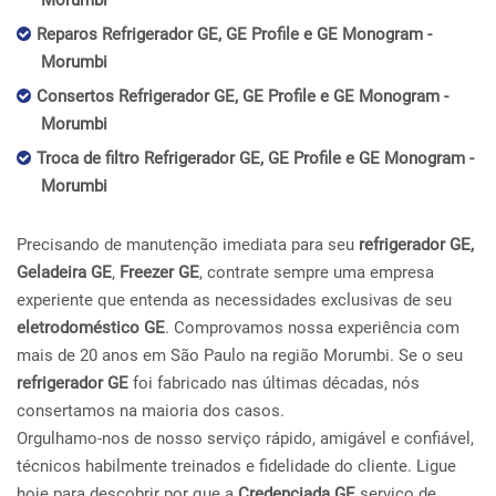
Morumbi
Reparos Refrigerador GE, GE Profile e GE Monogram -
Morumbi
Consertos Refrigerador GE, GE Profile e GE Monogram -
Morumbi
Troca de filtro Refrigerador GE, GE Profile e GE Monogram -
Morumbi
Precisando de manutenção imediata para seu
refrigerador GE,
Geladeira GE
,
Freezer GE
, contrate sempre uma empresa
experiente que entenda as necessidades exclusivas de seu
eletrodoméstico GE
. Comprovamos nossa experiência com
mais de 20 anos em São Paulo na região Morumbi. Se o seu
refrigerador GE
foi fabricado nas últimas décadas, nós
consertamos na maioria dos casos.
Orgulhamo-nos de nosso serviço rápido, amigável e confiável,
técnicos habilmente treinados e fidelidade do cliente. Ligue
hoje para descobrir por que a
Credenciada GE
serviço de