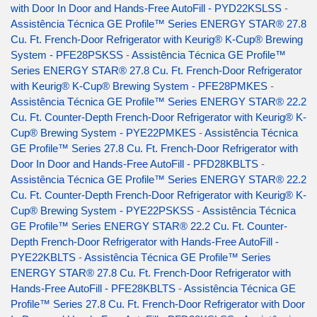
with Door In Door and Hands-Free AutoFill - PYD22KSLSS
-
Assistência Técnica GE Profile™ Series ENERGY STAR® 27.8
Cu. Ft. French-Door Refrigerator with Keurig® K-Cup® Brewing
System - PFE28PSKSS
-
Assistência Técnica GE Profile™
Series ENERGY STAR® 27.8 Cu. Ft. French-Door Refrigerator
with Keurig® K-Cup® Brewing System - PFE28PMKES
-
Assistência Técnica GE Profile™ Series ENERGY STAR® 22.2
Cu. Ft. Counter-Depth French-Door Refrigerator with Keurig® K-
Cup® Brewing System - PYE22PMKES
-
Assistência Técnica
GE Profile™ Series 27.8 Cu. Ft. French-Door Refrigerator with
Door In Door and Hands-Free AutoFill - PFD28KBLTS
-
Assistência Técnica GE Profile™ Series ENERGY STAR® 22.2
Cu. Ft. Counter-Depth French-Door Refrigerator with Keurig® K-
Cup® Brewing System - PYE22PSKSS
-
Assistência Técnica
GE Profile™ Series ENERGY STAR® 22.2 Cu. Ft. Counter-
Depth French-Door Refrigerator with Hands-Free AutoFill -
PYE22KBLTS
-
Assistência Técnica GE Profile™ Series
ENERGY STAR® 27.8 Cu. Ft. French-Door Refrigerator with
Hands-Free AutoFill - PFE28KBLTS
-
Assistência Técnica GE
Profile™ Series 27.8 Cu. Ft. French-Door Refrigerator with Door