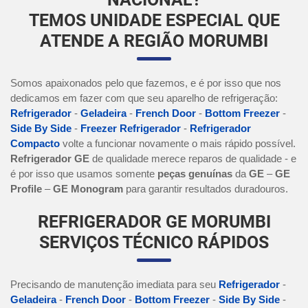
TEMOS UNIDADE ESPECIAL QUE
ATENDE A REGIÃO MORUMBI
Somos apaixonados pelo que fazemos, e é por isso que nos
dedicamos em fazer com que seu aparelho de refrigeração:
Refrigerador
-
Geladeira
-
French Door
-
Bottom Freezer
-
Side By Side
-
Freezer Refrigerador
-
Refrigerador
Compacto
volte a funcionar novamente o mais rápido possível.
Refrigerador GE
de qualidade merece reparos de qualidade - e
é por isso que usamos somente
peças genuínas
da
GE
–
GE
Profile
–
GE Monogram
para garantir resultados duradouros.
REFRIGERADOR GE MORUMBI
SERVIÇOS TÉCNICO RÁPIDOS
Precisando de manutenção imediata para seu
Refrigerador
-
Geladeira
-
French Door
-
Bottom Freezer
-
Side By Side
-