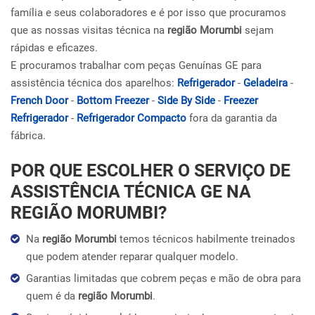
família e seus colaboradores e é por isso que procuramos
que as nossas visitas técnica na
região Morumbi
sejam
rápidas e eficazes.
E procuramos trabalhar com peças Genuínas GE para
assistência técnica dos aparelhos:
Refrigerador
-
Geladeira
-
French Door
-
Bottom Freezer
-
Side By Side
-
Freezer
Refrigerador
-
Refrigerador Compacto
fora da garantia da
fábrica.
POR QUE ESCOLHER O SERVIÇO DE
ASSISTÊNCIA TÉCNICA GE NA
REGIÃO MORUMBI?
Na
região Morumbi
temos técnicos habilmente treinados
que podem atender reparar qualquer modelo.
Garantias limitadas que cobrem peças e mão de obra para
quem é da
região Morumbi
.