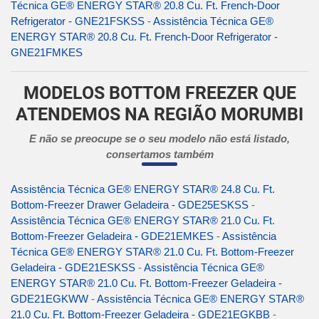
Técnica GE® ENERGY STAR® 20.8 Cu. Ft. French-Door
Refrigerator - GNE21FSKSS
-
Assistência Técnica GE®
ENERGY STAR® 20.8 Cu. Ft. French-Door Refrigerator -
GNE21FMKES
MODELOS BOTTOM FREEZER QUE
ATENDEMOS NA REGIÃO MORUMBI
E não se preocupe se o seu modelo não está listado,
consertamos também
Assistência Técnica GE® ENERGY STAR® 24.8 Cu. Ft.
Bottom-Freezer Drawer Geladeira - GDE25ESKSS
-
Assistência Técnica GE® ENERGY STAR® 21.0 Cu. Ft.
Bottom-Freezer Geladeira - GDE21EMKES
-
Assistência
Técnica GE® ENERGY STAR® 21.0 Cu. Ft. Bottom-Freezer
Geladeira - GDE21ESKSS
-
Assistência Técnica GE®
ENERGY STAR® 21.0 Cu. Ft. Bottom-Freezer Geladeira -
GDE21EGKWW
-
Assistência Técnica GE® ENERGY STAR®
21.0 Cu. Ft. Bottom-Freezer Geladeira - GDE21EGKBB
-