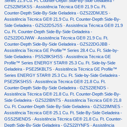
Series 21.9 Cu. Ft. Counter-Depth Side-By-Side Geladeira -
CZS22MSKSS
-
Assistência Técnica GE® 21.9 Cu. Ft.
Counter-Depth Side-By-Side Geladeira - GZS22DMJES
-
Assistência Técnica GE® 21.9 Cu. Ft. Counter-Depth Side-By-
Side Geladeira - GZS22DSJSS
-
Assistência Técnica GE® 21.9
Cu. Ft. Counter-Depth Side-By-Side Geladeira -
GZS22DGJWW
-
Assistência Técnica GE® 21.9 Cu. Ft.
Counter-Depth Side-By-Side Geladeira - GZS22DGJBB
-
Assistência Técnica GE Profile™ Series 28.4 Cu. Ft. Side-by-
Side Geladeira - PSS28KSHSS
-
Assistência Técnica GE
Profile™ Series ENERGY STAR® 25.3 Cu. Ft. Side-by-Side
Geladeira - PSE25KBLTS
-
Assistência Técnica GE Profile™
Series ENERGY STAR® 25.3 Cu. Ft. Side-by-Side Geladeira -
PSE25KSHSS
-
Assistência Técnica GE® 21.8 Cu. Ft.
Counter-Depth Side-By-Side Geladeira - GZS22IENDS
-
Assistência Técnica GE® 21.8 Cu. Ft. Counter-Depth Side-By-
Side Geladeira - GZS22IBNTS
-
Assistência Técnica GE® 21.8
Cu. Ft. Counter-Depth Side-By-Side Geladeira - GZS22IMNES
-
Assistência Técnica GE® 25.1 Cu. Ft. Side-By-Side Geladeira -
GSS25IENDS
-
Assistência Técnica GE® 21.8 Cu. Ft. Counter-
Depth Side-By-Side Geladeira - GZS22IYNFS
-
Assistência