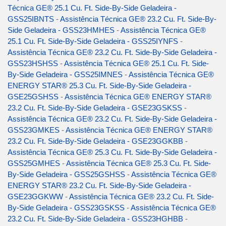
Técnica GE® 25.1 Cu. Ft. Side-By-Side Geladeira -
GSS25IBNTS
-
Assistência Técnica GE® 23.2 Cu. Ft. Side-By-
Side Geladeira - GSS23HMHES
-
Assistência Técnica GE®
25.1 Cu. Ft. Side-By-Side Geladeira - GSS25IYNFS
-
Assistência Técnica GE® 23.2 Cu. Ft. Side-By-Side Geladeira -
GSS23HSHSS
-
Assistência Técnica GE® 25.1 Cu. Ft. Side-
By-Side Geladeira - GSS25IMNES
-
Assistência Técnica GE®
ENERGY STAR® 25.3 Cu. Ft. Side-By-Side Geladeira -
GSE25GSHSS
-
Assistência Técnica GE® ENERGY STAR®
23.2 Cu. Ft. Side-By-Side Geladeira - GSE23GSKSS
-
Assistência Técnica GE® 23.2 Cu. Ft. Side-By-Side Geladeira -
GSS23GMKES
-
Assistência Técnica GE® ENERGY STAR®
23.2 Cu. Ft. Side-By-Side Geladeira - GSE23GGKBB
-
Assistência Técnica GE® 25.3 Cu. Ft. Side-By-Side Geladeira -
GSS25GMHES
-
Assistência Técnica GE® 25.3 Cu. Ft. Side-
By-Side Geladeira - GSS25GSHSS
-
Assistência Técnica GE®
ENERGY STAR® 23.2 Cu. Ft. Side-By-Side Geladeira -
GSE23GGKWW
-
Assistência Técnica GE® 23.2 Cu. Ft. Side-
By-Side Geladeira - GSS23GSKSS
-
Assistência Técnica GE®
23.2 Cu. Ft. Side-By-Side Geladeira - GSS23HGHBB
-