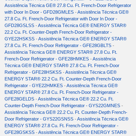
Assistência Técnica GE® 27.8 Cu. Ft. French-Door Refrigerator
with Door In Door - GFD28GMLES
-
Assistência Técnica GE®
27.8 Cu. Ft. French-Door Refrigerator with Door In Door -
GFD28GSLSS
-
Assistência Técnica GE® ENERGY STAR®
22.2 Cu. Ft. Counter-Depth French-Door Refrigerator -
GYE22HSKSS
-
Assistência Técnica GE® ENERGY STAR®
27.8 Cu. Ft. French-Door Refrigerator - GFE28GBLTS
-
Assistência Técnica GE® ENERGY STAR® 27.8 Cu. Ft.
French-Door Refrigerator - GFE28HMKES
-
Assistência
Técnica GE® ENERGY STAR® 27.8 Cu. Ft. French-Door
Refrigerator - GFE28HSKSS
-
Assistência Técnica GE®
ENERGY STAR® 22.2 Cu. Ft. Counter-Depth French-Door
Refrigerator - GYE22HMKES
-
Assistência Técnica GE®
ENERGY STAR® 27.8 Cu. Ft. French-Door Refrigerator -
GFE28GELDS
-
Assistência Técnica GE® 22.2 Cu. Ft.
Counter-Depth French-Door Refrigerator - GYS22GMNES
-
Assistência Técnica GE® 22.2 Cu. Ft. Counter-Depth French-
Door Refrigerator - GYS22GSNSS
-
Assistência Técnica GE®
ENERGY STAR® 27.8 Cu. Ft. French-Door Refrigerator -
GFE28GSKSS
-
Assistência Técnica GE® ENERGY STAR®