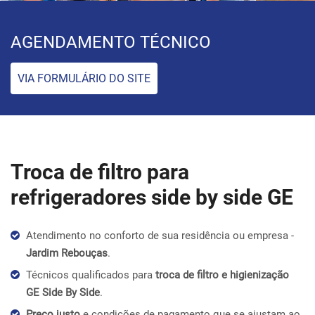
AGENDAMENTO TÉCNICO
VIA FORMULÁRIO DO SITE
Troca de filtro para
refrigeradores side by side GE
Atendimento no conforto de sua residência ou empresa -
Jardim Rebouças
.
Técnicos qualificados para
troca de filtro e higienização
GE Side By Side
.
Preço justo
e condições de pagamento que se ajustam ao