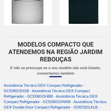
MODELOS COMPACTO QUE
ATENDEMOS NA REGIÃO JARDIM
REBOUÇAS
E não se preocupe se o seu modelo não está listado,
consertamos também
Assistência Técnica GE® Compact Refrigerador -
GCE06GSHSB
-
Assistência Técnica GE® Compact
Refrigerador - GCE06GGHBB
-
Assistência Técnica GE®
Compact Refrigerador - GCE06GGHWW
-
Assistência Técnica
GE® Double-Door Compact Refrigerador - GDE03GLKLB
-