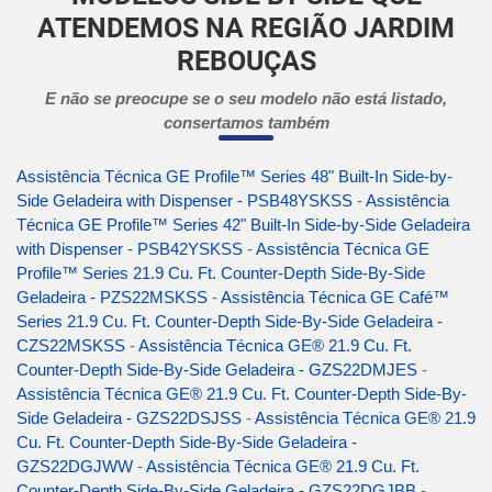
ATENDEMOS NA REGIÃO JARDIM
REBOUÇAS
E não se preocupe se o seu modelo não está listado,
consertamos também
Assistência Técnica GE Profile™ Series 48" Built-In Side-by-
Side Geladeira with Dispenser - PSB48YSKSS
-
Assistência
Técnica GE Profile™ Series 42" Built-In Side-by-Side Geladeira
with Dispenser - PSB42YSKSS
-
Assistência Técnica GE
Profile™ Series 21.9 Cu. Ft. Counter-Depth Side-By-Side
Geladeira - PZS22MSKSS
-
Assistência Técnica GE Café™
Series 21.9 Cu. Ft. Counter-Depth Side-By-Side Geladeira -
CZS22MSKSS
-
Assistência Técnica GE® 21.9 Cu. Ft.
Counter-Depth Side-By-Side Geladeira - GZS22DMJES
-
Assistência Técnica GE® 21.9 Cu. Ft. Counter-Depth Side-By-
Side Geladeira - GZS22DSJSS
-
Assistência Técnica GE® 21.9
Cu. Ft. Counter-Depth Side-By-Side Geladeira -
GZS22DGJWW
-
Assistência Técnica GE® 21.9 Cu. Ft.
Counter-Depth Side-By-Side Geladeira - GZS22DGJBB
-