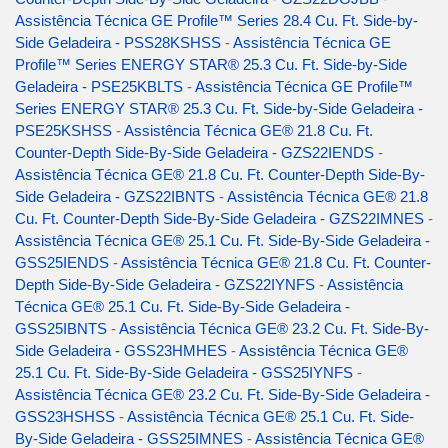
Assistência Técnica GE Profile™ Series 28.4 Cu. Ft. Side-by-
Side Geladeira - PSS28KSHSS
-
Assistência Técnica GE
Profile™ Series ENERGY STAR® 25.3 Cu. Ft. Side-by-Side
Geladeira - PSE25KBLTS
-
Assistência Técnica GE Profile™
Series ENERGY STAR® 25.3 Cu. Ft. Side-by-Side Geladeira -
PSE25KSHSS
-
Assistência Técnica GE® 21.8 Cu. Ft.
Counter-Depth Side-By-Side Geladeira - GZS22IENDS
-
Assistência Técnica GE® 21.8 Cu. Ft. Counter-Depth Side-By-
Side Geladeira - GZS22IBNTS
-
Assistência Técnica GE® 21.8
Cu. Ft. Counter-Depth Side-By-Side Geladeira - GZS22IMNES
-
Assistência Técnica GE® 25.1 Cu. Ft. Side-By-Side Geladeira -
GSS25IENDS
-
Assistência Técnica GE® 21.8 Cu. Ft. Counter-
Depth Side-By-Side Geladeira - GZS22IYNFS
-
Assistência
Técnica GE® 25.1 Cu. Ft. Side-By-Side Geladeira -
GSS25IBNTS
-
Assistência Técnica GE® 23.2 Cu. Ft. Side-By-
Side Geladeira - GSS23HMHES
-
Assistência Técnica GE®
25.1 Cu. Ft. Side-By-Side Geladeira - GSS25IYNFS
-
Assistência Técnica GE® 23.2 Cu. Ft. Side-By-Side Geladeira -
GSS23HSHSS
-
Assistência Técnica GE® 25.1 Cu. Ft. Side-
By-Side Geladeira - GSS25IMNES
-
Assistência Técnica GE®