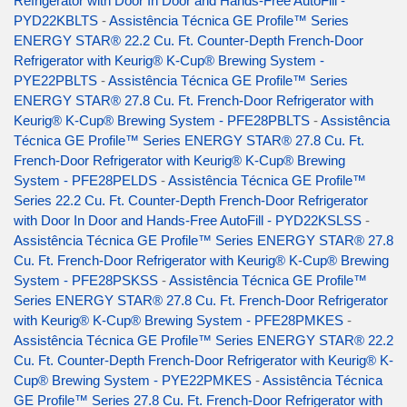
Refrigerator with Door In Door and Hands-Free AutoFill -
PYD22KBLTS
-
Assistência Técnica GE Profile™ Series
ENERGY STAR® 22.2 Cu. Ft. Counter-Depth French-Door
Refrigerator with Keurig® K-Cup® Brewing System -
PYE22PBLTS
-
Assistência Técnica GE Profile™ Series
ENERGY STAR® 27.8 Cu. Ft. French-Door Refrigerator with
Keurig® K-Cup® Brewing System - PFE28PBLTS
-
Assistência
Técnica GE Profile™ Series ENERGY STAR® 27.8 Cu. Ft.
French-Door Refrigerator with Keurig® K-Cup® Brewing
System - PFE28PELDS
-
Assistência Técnica GE Profile™
Series 22.2 Cu. Ft. Counter-Depth French-Door Refrigerator
with Door In Door and Hands-Free AutoFill - PYD22KSLSS
-
Assistência Técnica GE Profile™ Series ENERGY STAR® 27.8
Cu. Ft. French-Door Refrigerator with Keurig® K-Cup® Brewing
System - PFE28PSKSS
-
Assistência Técnica GE Profile™
Series ENERGY STAR® 27.8 Cu. Ft. French-Door Refrigerator
with Keurig® K-Cup® Brewing System - PFE28PMKES
-
Assistência Técnica GE Profile™ Series ENERGY STAR® 22.2
Cu. Ft. Counter-Depth French-Door Refrigerator with Keurig® K-
Cup® Brewing System - PYE22PMKES
-
Assistência Técnica
GE Profile™ Series 27.8 Cu. Ft. French-Door Refrigerator with