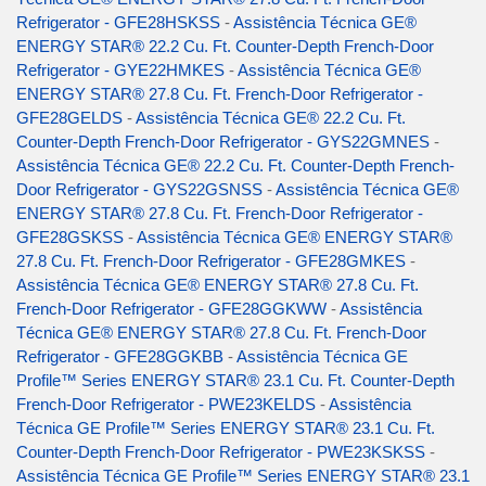
Refrigerator - GFE28HSKSS
-
Assistência Técnica GE®
ENERGY STAR® 22.2 Cu. Ft. Counter-Depth French-Door
Refrigerator - GYE22HMKES
-
Assistência Técnica GE®
ENERGY STAR® 27.8 Cu. Ft. French-Door Refrigerator -
GFE28GELDS
-
Assistência Técnica GE® 22.2 Cu. Ft.
Counter-Depth French-Door Refrigerator - GYS22GMNES
-
Assistência Técnica GE® 22.2 Cu. Ft. Counter-Depth French-
Door Refrigerator - GYS22GSNSS
-
Assistência Técnica GE®
ENERGY STAR® 27.8 Cu. Ft. French-Door Refrigerator -
GFE28GSKSS
-
Assistência Técnica GE® ENERGY STAR®
27.8 Cu. Ft. French-Door Refrigerator - GFE28GMKES
-
Assistência Técnica GE® ENERGY STAR® 27.8 Cu. Ft.
French-Door Refrigerator - GFE28GGKWW
-
Assistência
Técnica GE® ENERGY STAR® 27.8 Cu. Ft. French-Door
Refrigerator - GFE28GGKBB
-
Assistência Técnica GE
Profile™ Series ENERGY STAR® 23.1 Cu. Ft. Counter-Depth
French-Door Refrigerator - PWE23KELDS
-
Assistência
Técnica GE Profile™ Series ENERGY STAR® 23.1 Cu. Ft.
Counter-Depth French-Door Refrigerator - PWE23KSKSS
-
Assistência Técnica GE Profile™ Series ENERGY STAR® 23.1