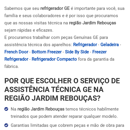
Sabemos que seu
refrigerador GE
é importante para você, sua
família e seus colaboradores e é por isso que procuramos
que as nossas visitas técnica na
região Jardim Rebouças
sejam rápidas e eficazes.
E procuramos trabalhar com peças Genuínas GE para
assistência técnica dos aparelhos:
Refrigerador
-
Geladeira
-
French Door
-
Bottom Freezer
-
Side By Side
-
Freezer
Refrigerador
-
Refrigerador Compacto
fora da garantia da
fábrica.
POR QUE ESCOLHER O SERVIÇO DE
ASSISTÊNCIA TÉCNICA GE NA
REGIÃO JARDIM REBOUÇAS?
Na
região Jardim Rebouças
temos técnicos habilmente
treinados que podem atender reparar qualquer modelo.
Garantias limitadas que cobrem peças e mão de obra para