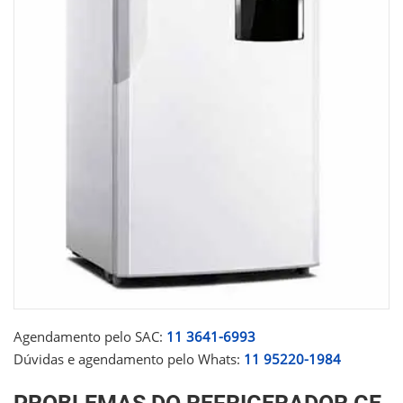
Agendamento pelo SAC:
11 3641-6993
Dúvidas e agendamento pelo Whats:
11 95220-1984