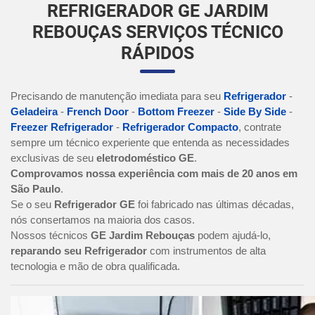
REFRIGERADOR GE JARDIM
REBOUÇAS SERVIÇOS TÉCNICO
RÁPIDOS
Precisando de manutenção imediata para seu
Refrigerador
-
Geladeira
-
French Door
-
Bottom Freezer
-
Side By Side
-
Freezer Refrigerador
-
Refrigerador Compacto
, contrate
sempre um técnico experiente que entenda as necessidades
exclusivas de seu
eletrodoméstico GE
.
Comprovamos nossa experiência com mais de 20 anos em
São Paulo
.
Se o seu
Refrigerador GE
foi fabricado nas últimas décadas,
nós consertamos na maioria dos casos.
Nossos técnicos
GE Jardim Rebouças
podem ajudá-lo,
reparando seu Refrigerador
com instrumentos de alta
tecnologia e mão de obra qualificada.