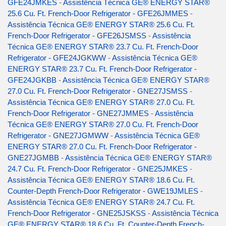
GFE24JMKES
-
Assistência Técnica GE® ENERGY STAR®
25.6 Cu. Ft. French-Door Refrigerator - GFE26JMMES
-
Assistência Técnica GE® ENERGY STAR® 25.6 Cu. Ft.
French-Door Refrigerator - GFE26JSMSS
-
Assistência
Técnica GE® ENERGY STAR® 23.7 Cu. Ft. French-Door
Refrigerator - GFE24JGKWW
-
Assistência Técnica GE®
ENERGY STAR® 23.7 Cu. Ft. French-Door Refrigerator -
GFE24JGKBB
-
Assistência Técnica GE® ENERGY STAR®
27.0 Cu. Ft. French-Door Refrigerator - GNE27JSMSS
-
Assistência Técnica GE® ENERGY STAR® 27.0 Cu. Ft.
French-Door Refrigerator - GNE27JMMES
-
Assistência
Técnica GE® ENERGY STAR® 27.0 Cu. Ft. French-Door
Refrigerator - GNE27JGMWW
-
Assistência Técnica GE®
ENERGY STAR® 27.0 Cu. Ft. French-Door Refrigerator -
GNE27JGMBB
-
Assistência Técnica GE® ENERGY STAR®
24.7 Cu. Ft. French-Door Refrigerator - GNE25JMKES
-
Assistência Técnica GE® ENERGY STAR® 18.6 Cu. Ft.
Counter-Depth French-Door Refrigerator - GWE19JMLES
-
Assistência Técnica GE® ENERGY STAR® 24.7 Cu. Ft.
French-Door Refrigerator - GNE25JSKSS
-
Assistência Técnica
GE® ENERGY STAR® 18.6 Cu. Ft. Counter-Depth French-