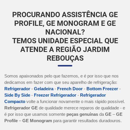
PROCURANDO ASSISTÊNCIA GE
PROFILE, GE MONOGRAM E GE
NACIONAL?
TEMOS UNIDADE ESPECIAL QUE
ATENDE A REGIÃO JARDIM
REBOUÇAS
Somos apaixonados pelo que fazemos, e é por isso que nos
dedicamos em fazer com que seu aparelho de refrigeração:
Refrigerador
-
Geladeira
-
French Door
-
Bottom Freezer
-
Side By Side
-
Freezer Refrigerador
-
Refrigerador
Compacto
volte a funcionar novamente o mais rápido possível.
Refrigerador GE
de qualidade merece reparos de qualidade - e
é por isso que usamos somente
peças genuínas
da
GE
–
GE
Profile
–
GE Monogram
para garantir resultados duradouros.