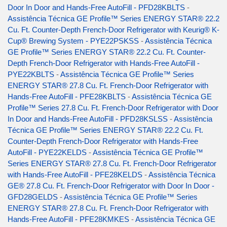
Door In Door and Hands-Free AutoFill - PFD28KBLTS
-
Assistência Técnica GE Profile™ Series ENERGY STAR® 22.2
Cu. Ft. Counter-Depth French-Door Refrigerator with Keurig® K-
Cup® Brewing System - PYE22PSKSS
-
Assistência Técnica
GE Profile™ Series ENERGY STAR® 22.2 Cu. Ft. Counter-
Depth French-Door Refrigerator with Hands-Free AutoFill -
PYE22KBLTS
-
Assistência Técnica GE Profile™ Series
ENERGY STAR® 27.8 Cu. Ft. French-Door Refrigerator with
Hands-Free AutoFill - PFE28KBLTS
-
Assistência Técnica GE
Profile™ Series 27.8 Cu. Ft. French-Door Refrigerator with Door
In Door and Hands-Free AutoFill - PFD28KSLSS
-
Assistência
Técnica GE Profile™ Series ENERGY STAR® 22.2 Cu. Ft.
Counter-Depth French-Door Refrigerator with Hands-Free
AutoFill - PYE22KELDS
-
Assistência Técnica GE Profile™
Series ENERGY STAR® 27.8 Cu. Ft. French-Door Refrigerator
with Hands-Free AutoFill - PFE28KELDS
-
Assistência Técnica
GE® 27.8 Cu. Ft. French-Door Refrigerator with Door In Door -
GFD28GELDS
-
Assistência Técnica GE Profile™ Series
ENERGY STAR® 27.8 Cu. Ft. French-Door Refrigerator with
Hands-Free AutoFill - PFE28KMKES
-
Assistência Técnica GE