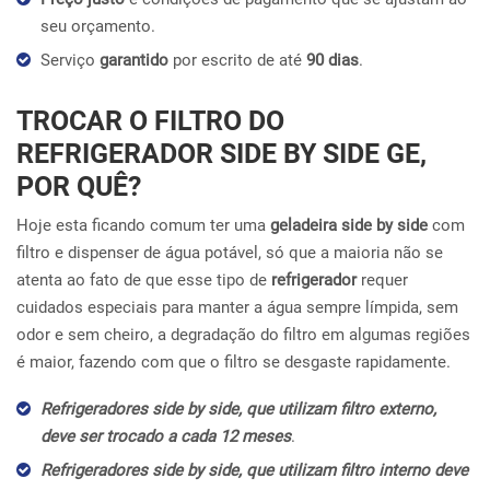
seu orçamento.
Serviço
garantido
por escrito de até
90 dias
.
TROCAR O FILTRO DO
REFRIGERADOR SIDE BY SIDE GE,
POR QUÊ?
Hoje esta ficando comum ter uma
geladeira side by side
com
filtro e dispenser de água potável, só que a maioria não se
atenta ao fato de que esse tipo de
refrigerador
requer
cuidados especiais para manter a água sempre límpida, sem
odor e sem cheiro, a degradação do filtro em algumas regiões
é maior, fazendo com que o filtro se desgaste rapidamente.
Refrigeradores side by side, que utilizam filtro externo,
deve ser trocado a cada 12 meses
.
Refrigeradores side by side, que utilizam filtro interno deve