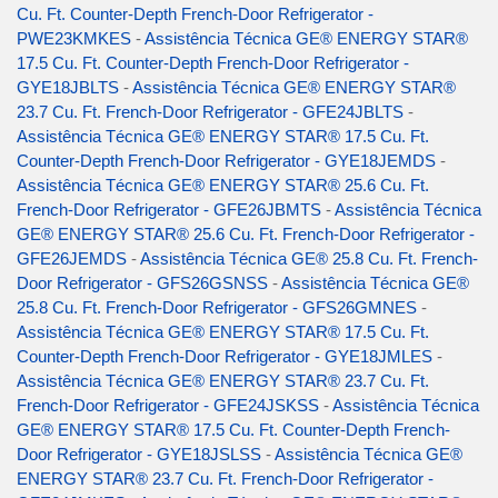
Cu. Ft. Counter-Depth French-Door Refrigerator -
PWE23KMKES
-
Assistência Técnica GE® ENERGY STAR®
17.5 Cu. Ft. Counter-Depth French-Door Refrigerator -
GYE18JBLTS
-
Assistência Técnica GE® ENERGY STAR®
23.7 Cu. Ft. French-Door Refrigerator - GFE24JBLTS
-
Assistência Técnica GE® ENERGY STAR® 17.5 Cu. Ft.
Counter-Depth French-Door Refrigerator - GYE18JEMDS
-
Assistência Técnica GE® ENERGY STAR® 25.6 Cu. Ft.
French-Door Refrigerator - GFE26JBMTS
-
Assistência Técnica
GE® ENERGY STAR® 25.6 Cu. Ft. French-Door Refrigerator -
GFE26JEMDS
-
Assistência Técnica GE® 25.8 Cu. Ft. French-
Door Refrigerator - GFS26GSNSS
-
Assistência Técnica GE®
25.8 Cu. Ft. French-Door Refrigerator - GFS26GMNES
-
Assistência Técnica GE® ENERGY STAR® 17.5 Cu. Ft.
Counter-Depth French-Door Refrigerator - GYE18JMLES
-
Assistência Técnica GE® ENERGY STAR® 23.7 Cu. Ft.
French-Door Refrigerator - GFE24JSKSS
-
Assistência Técnica
GE® ENERGY STAR® 17.5 Cu. Ft. Counter-Depth French-
Door Refrigerator - GYE18JSLSS
-
Assistência Técnica GE®
ENERGY STAR® 23.7 Cu. Ft. French-Door Refrigerator -