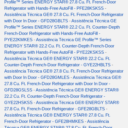
Profile™ Series ENERGY STAR® 27.8 Cu. Ft. French-Door
Refrigerator with Hands-Free AutoFill - PFE28KSKSS
-
Assistência Técnica GE® 27.8 Cu. Ft. French-Door Refrigerator
with Door In Door - GFD28GBLTS
-
Assistência Técnica GE
Profile™ Series ENERGY STAR® 22.2 Cu. Ft. Counter-Depth
French-Door Refrigerator with Hands-Free AutoFill -
PYE22KMKES
-
Assistência Técnica GE Profile™ Series
ENERGY STAR® 22.2 Cu. Ft. Counter-Depth French-Door
Refrigerator with Hands-Free AutoFill - PYE22KSKSS
-
Assistência Técnica GE® ENERGY STAR® 22.2 Cu. Ft.
Counter-Depth French-Door Refrigerator - GYE22HBLTS
-
Assistência Técnica GE® 27.8 Cu. Ft. French-Door Refrigerator
with Door In Door - GFD28GMLES
-
Assistência Técnica GE®
27.8 Cu. Ft. French-Door Refrigerator with Door In Door -
GFD28GSLSS
-
Assistência Técnica GE® ENERGY STAR®
22.2 Cu. Ft. Counter-Depth French-Door Refrigerator -
GYE22HSKSS
-
Assistência Técnica GE® ENERGY STAR®
27.8 Cu. Ft. French-Door Refrigerator - GFE28GBLTS
-
Assistência Técnica GE® ENERGY STAR® 27.8 Cu. Ft.
French-Door Refrigerator - GFE28HMKES
-
Assistência
Técnica GE® ENERGY STAR® 27.8 Cu. Ft. French-Door