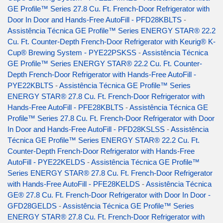
GE Profile™ Series 27.8 Cu. Ft. French-Door Refrigerator with
Door In Door and Hands-Free AutoFill - PFD28KBLTS
-
Assistência Técnica GE Profile™ Series ENERGY STAR® 22.2
Cu. Ft. Counter-Depth French-Door Refrigerator with Keurig® K-
Cup® Brewing System - PYE22PSKSS
-
Assistência Técnica
GE Profile™ Series ENERGY STAR® 22.2 Cu. Ft. Counter-
Depth French-Door Refrigerator with Hands-Free AutoFill -
PYE22KBLTS
-
Assistência Técnica GE Profile™ Series
ENERGY STAR® 27.8 Cu. Ft. French-Door Refrigerator with
Hands-Free AutoFill - PFE28KBLTS
-
Assistência Técnica GE
Profile™ Series 27.8 Cu. Ft. French-Door Refrigerator with Door
In Door and Hands-Free AutoFill - PFD28KSLSS
-
Assistência
Técnica GE Profile™ Series ENERGY STAR® 22.2 Cu. Ft.
Counter-Depth French-Door Refrigerator with Hands-Free
AutoFill - PYE22KELDS
-
Assistência Técnica GE Profile™
Series ENERGY STAR® 27.8 Cu. Ft. French-Door Refrigerator
with Hands-Free AutoFill - PFE28KELDS
-
Assistência Técnica
GE® 27.8 Cu. Ft. French-Door Refrigerator with Door In Door -
GFD28GELDS
-
Assistência Técnica GE Profile™ Series
ENERGY STAR® 27.8 Cu. Ft. French-Door Refrigerator with