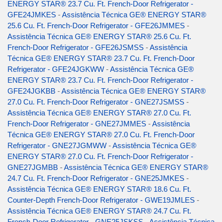
ENERGY STAR® 23.7 Cu. Ft. French-Door Refrigerator -
GFE24JMKES
-
Assistência Técnica GE® ENERGY STAR®
25.6 Cu. Ft. French-Door Refrigerator - GFE26JMMES
-
Assistência Técnica GE® ENERGY STAR® 25.6 Cu. Ft.
French-Door Refrigerator - GFE26JSMSS
-
Assistência
Técnica GE® ENERGY STAR® 23.7 Cu. Ft. French-Door
Refrigerator - GFE24JGKWW
-
Assistência Técnica GE®
ENERGY STAR® 23.7 Cu. Ft. French-Door Refrigerator -
GFE24JGKBB
-
Assistência Técnica GE® ENERGY STAR®
27.0 Cu. Ft. French-Door Refrigerator - GNE27JSMSS
-
Assistência Técnica GE® ENERGY STAR® 27.0 Cu. Ft.
French-Door Refrigerator - GNE27JMMES
-
Assistência
Técnica GE® ENERGY STAR® 27.0 Cu. Ft. French-Door
Refrigerator - GNE27JGMWW
-
Assistência Técnica GE®
ENERGY STAR® 27.0 Cu. Ft. French-Door Refrigerator -
GNE27JGMBB
-
Assistência Técnica GE® ENERGY STAR®
24.7 Cu. Ft. French-Door Refrigerator - GNE25JMKES
-
Assistência Técnica GE® ENERGY STAR® 18.6 Cu. Ft.
Counter-Depth French-Door Refrigerator - GWE19JMLES
-
Assistência Técnica GE® ENERGY STAR® 24.7 Cu. Ft.
French-Door Refrigerator - GNE25JSKSS
-
Assistência Técnica