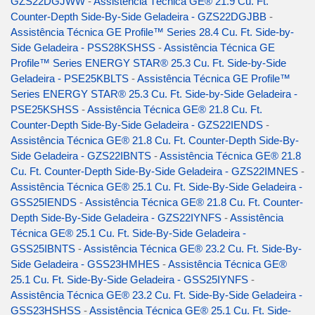
GZS22DGJWW
-
Assistência Técnica GE® 21.9 Cu. Ft.
Counter-Depth Side-By-Side Geladeira - GZS22DGJBB
-
Assistência Técnica GE Profile™ Series 28.4 Cu. Ft. Side-by-
Side Geladeira - PSS28KSHSS
-
Assistência Técnica GE
Profile™ Series ENERGY STAR® 25.3 Cu. Ft. Side-by-Side
Geladeira - PSE25KBLTS
-
Assistência Técnica GE Profile™
Series ENERGY STAR® 25.3 Cu. Ft. Side-by-Side Geladeira -
PSE25KSHSS
-
Assistência Técnica GE® 21.8 Cu. Ft.
Counter-Depth Side-By-Side Geladeira - GZS22IENDS
-
Assistência Técnica GE® 21.8 Cu. Ft. Counter-Depth Side-By-
Side Geladeira - GZS22IBNTS
-
Assistência Técnica GE® 21.8
Cu. Ft. Counter-Depth Side-By-Side Geladeira - GZS22IMNES
-
Assistência Técnica GE® 25.1 Cu. Ft. Side-By-Side Geladeira -
GSS25IENDS
-
Assistência Técnica GE® 21.8 Cu. Ft. Counter-
Depth Side-By-Side Geladeira - GZS22IYNFS
-
Assistência
Técnica GE® 25.1 Cu. Ft. Side-By-Side Geladeira -
GSS25IBNTS
-
Assistência Técnica GE® 23.2 Cu. Ft. Side-By-
Side Geladeira - GSS23HMHES
-
Assistência Técnica GE®
25.1 Cu. Ft. Side-By-Side Geladeira - GSS25IYNFS
-
Assistência Técnica GE® 23.2 Cu. Ft. Side-By-Side Geladeira -
GSS23HSHSS
-
Assistência Técnica GE® 25.1 Cu. Ft. Side-