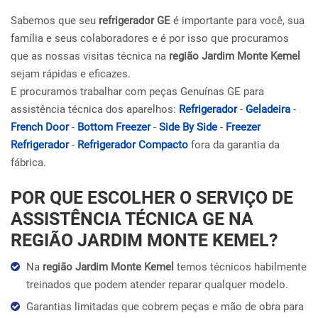
Sabemos que seu
refrigerador GE
é importante para você, sua
família e seus colaboradores e é por isso que procuramos
que as nossas visitas técnica na
região Jardim Monte Kemel
sejam rápidas e eficazes.
E procuramos trabalhar com peças Genuínas GE para
assistência técnica dos aparelhos:
Refrigerador
-
Geladeira
-
French Door
-
Bottom Freezer
-
Side By Side
-
Freezer
Refrigerador
-
Refrigerador Compacto
fora da garantia da
fábrica.
POR QUE ESCOLHER O SERVIÇO DE
ASSISTÊNCIA TÉCNICA GE NA
REGIÃO JARDIM MONTE KEMEL?
Na
região Jardim Monte Kemel
temos técnicos habilmente
treinados que podem atender reparar qualquer modelo.
Garantias limitadas que cobrem peças e mão de obra para