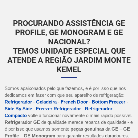
PROCURANDO ASSISTÊNCIA GE
PROFILE, GE MONOGRAM E GE
NACIONAL?
TEMOS UNIDADE ESPECIAL QUE
ATENDE A REGIÃO JARDIM MONTE
KEMEL
Somos apaixonados pelo que fazemos, e é por isso que nos
dedicamos em fazer com que seu aparelho de refrigeração:
Refrigerador
-
Geladeira
-
French Door
-
Bottom Freezer
-
Side By Side
-
Freezer Refrigerador
-
Refrigerador
Compacto
volte a funcionar novamente o mais rápido possível.
Refrigerador GE
de qualidade merece reparos de qualidade - e
é por isso que usamos somente
peças genuínas
da
GE
–
GE
Profile
–
GE Monogram
para garantir resultados duradouros.