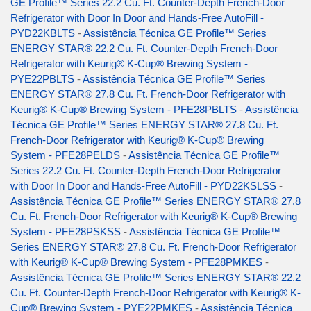
GE Profile™ Series 22.2 Cu. Ft. Counter-Depth French-Door
Refrigerator with Door In Door and Hands-Free AutoFill -
PYD22KBLTS
-
Assistência Técnica GE Profile™ Series
ENERGY STAR® 22.2 Cu. Ft. Counter-Depth French-Door
Refrigerator with Keurig® K-Cup® Brewing System -
PYE22PBLTS
-
Assistência Técnica GE Profile™ Series
ENERGY STAR® 27.8 Cu. Ft. French-Door Refrigerator with
Keurig® K-Cup® Brewing System - PFE28PBLTS
-
Assistência
Técnica GE Profile™ Series ENERGY STAR® 27.8 Cu. Ft.
French-Door Refrigerator with Keurig® K-Cup® Brewing
System - PFE28PELDS
-
Assistência Técnica GE Profile™
Series 22.2 Cu. Ft. Counter-Depth French-Door Refrigerator
with Door In Door and Hands-Free AutoFill - PYD22KSLSS
-
Assistência Técnica GE Profile™ Series ENERGY STAR® 27.8
Cu. Ft. French-Door Refrigerator with Keurig® K-Cup® Brewing
System - PFE28PSKSS
-
Assistência Técnica GE Profile™
Series ENERGY STAR® 27.8 Cu. Ft. French-Door Refrigerator
with Keurig® K-Cup® Brewing System - PFE28PMKES
-
Assistência Técnica GE Profile™ Series ENERGY STAR® 22.2
Cu. Ft. Counter-Depth French-Door Refrigerator with Keurig® K-
Cup® Brewing System - PYE22PMKES
-
Assistência Técnica