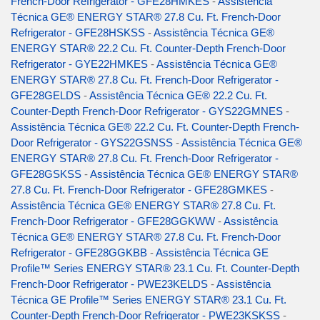
French-Door Refrigerator - GFE28HMKES
-
Assistência
Técnica GE® ENERGY STAR® 27.8 Cu. Ft. French-Door
Refrigerator - GFE28HSKSS
-
Assistência Técnica GE®
ENERGY STAR® 22.2 Cu. Ft. Counter-Depth French-Door
Refrigerator - GYE22HMKES
-
Assistência Técnica GE®
ENERGY STAR® 27.8 Cu. Ft. French-Door Refrigerator -
GFE28GELDS
-
Assistência Técnica GE® 22.2 Cu. Ft.
Counter-Depth French-Door Refrigerator - GYS22GMNES
-
Assistência Técnica GE® 22.2 Cu. Ft. Counter-Depth French-
Door Refrigerator - GYS22GSNSS
-
Assistência Técnica GE®
ENERGY STAR® 27.8 Cu. Ft. French-Door Refrigerator -
GFE28GSKSS
-
Assistência Técnica GE® ENERGY STAR®
27.8 Cu. Ft. French-Door Refrigerator - GFE28GMKES
-
Assistência Técnica GE® ENERGY STAR® 27.8 Cu. Ft.
French-Door Refrigerator - GFE28GGKWW
-
Assistência
Técnica GE® ENERGY STAR® 27.8 Cu. Ft. French-Door
Refrigerator - GFE28GGKBB
-
Assistência Técnica GE
Profile™ Series ENERGY STAR® 23.1 Cu. Ft. Counter-Depth
French-Door Refrigerator - PWE23KELDS
-
Assistência
Técnica GE Profile™ Series ENERGY STAR® 23.1 Cu. Ft.
Counter-Depth French-Door Refrigerator - PWE23KSKSS
-