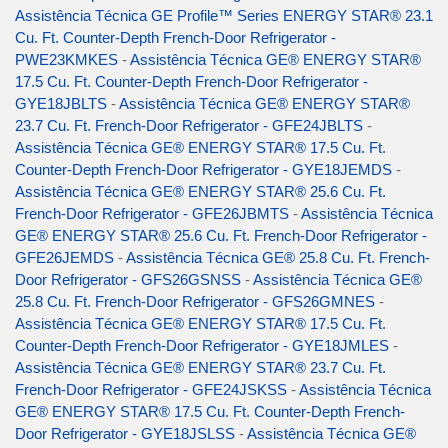
Assistência Técnica GE Profile™ Series ENERGY STAR® 23.1
Cu. Ft. Counter-Depth French-Door Refrigerator -
PWE23KMKES
-
Assistência Técnica GE® ENERGY STAR®
17.5 Cu. Ft. Counter-Depth French-Door Refrigerator -
GYE18JBLTS
-
Assistência Técnica GE® ENERGY STAR®
23.7 Cu. Ft. French-Door Refrigerator - GFE24JBLTS
-
Assistência Técnica GE® ENERGY STAR® 17.5 Cu. Ft.
Counter-Depth French-Door Refrigerator - GYE18JEMDS
-
Assistência Técnica GE® ENERGY STAR® 25.6 Cu. Ft.
French-Door Refrigerator - GFE26JBMTS
-
Assistência Técnica
GE® ENERGY STAR® 25.6 Cu. Ft. French-Door Refrigerator -
GFE26JEMDS
-
Assistência Técnica GE® 25.8 Cu. Ft. French-
Door Refrigerator - GFS26GSNSS
-
Assistência Técnica GE®
25.8 Cu. Ft. French-Door Refrigerator - GFS26GMNES
-
Assistência Técnica GE® ENERGY STAR® 17.5 Cu. Ft.
Counter-Depth French-Door Refrigerator - GYE18JMLES
-
Assistência Técnica GE® ENERGY STAR® 23.7 Cu. Ft.
French-Door Refrigerator - GFE24JSKSS
-
Assistência Técnica
GE® ENERGY STAR® 17.5 Cu. Ft. Counter-Depth French-
Door Refrigerator - GYE18JSLSS
-
Assistência Técnica GE®