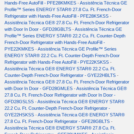
Hands-Free AutoFill - PFE28KMKES
-
Assistência Técnica GE
Profile™ Series ENERGY STAR® 27.8 Cu. Ft. French-Door
Refrigerator with Hands-Free AutoFill - PFE28KSKSS
-
Assistência Técnica GE® 27.8 Cu. Ft. French-Door Refrigerator
with Door In Door - GFD28GBLTS
-
Assistência Técnica GE
Profile™ Series ENERGY STAR® 22.2 Cu. Ft. Counter-Depth
French-Door Refrigerator with Hands-Free AutoFill -
PYE22KMKES
-
Assistência Técnica GE Profile™ Series
ENERGY STAR® 22.2 Cu. Ft. Counter-Depth French-Door
Refrigerator with Hands-Free AutoFill - PYE22KSKSS
-
Assistência Técnica GE® ENERGY STAR® 22.2 Cu. Ft.
Counter-Depth French-Door Refrigerator - GYE22HBLTS
-
Assistência Técnica GE® 27.8 Cu. Ft. French-Door Refrigerator
with Door In Door - GFD28GMLES
-
Assistência Técnica GE®
27.8 Cu. Ft. French-Door Refrigerator with Door In Door -
GFD28GSLSS
-
Assistência Técnica GE® ENERGY STAR®
22.2 Cu. Ft. Counter-Depth French-Door Refrigerator -
GYE22HSKSS
-
Assistência Técnica GE® ENERGY STAR®
27.8 Cu. Ft. French-Door Refrigerator - GFE28GBLTS
-
Assistência Técnica GE® ENERGY STAR® 27.8 Cu. Ft.