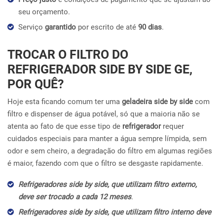
seu orçamento.
Serviço
garantido
por escrito de até
90 dias
.
TROCAR O FILTRO DO
REFRIGERADOR SIDE BY SIDE GE,
POR QUÊ?
Hoje esta ficando comum ter uma
geladeira side by side
com
filtro e dispenser de água potável, só que a maioria não se
atenta ao fato de que esse tipo de
refrigerador
requer
cuidados especiais para manter a água sempre límpida, sem
odor e sem cheiro, a degradação do filtro em algumas regiões
é maior, fazendo com que o filtro se desgaste rapidamente.
Refrigeradores side by side, que utilizam filtro externo,
deve ser trocado a cada 12 meses
.
Refrigeradores side by side, que utilizam filtro interno deve