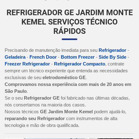
REFRIGERADOR GE JARDIM MONTE
KEMEL SERVIÇOS TÉCNICO
RÁPIDOS
Precisando de manutenção imediata para seu
Refrigerador
-
Geladeira
-
French Door
-
Bottom Freezer
-
Side By Side
-
Freezer Refrigerador
-
Refrigerador Compacto
, contrate
sempre um técnico experiente que entenda as necessidades
exclusivas de seu
eletrodoméstico GE
.
Comprovamos nossa experiência com mais de 20 anos em
São Paulo
.
Se o seu
Refrigerador GE
foi fabricado nas últimas décadas,
nós consertamos na maioria dos casos.
Nossos técnicos
GE Jardim Monte Kemel
podem ajudá-lo,
reparando seu Refrigerador
com instrumentos de alta
tecnologia e mão de obra qualificada.