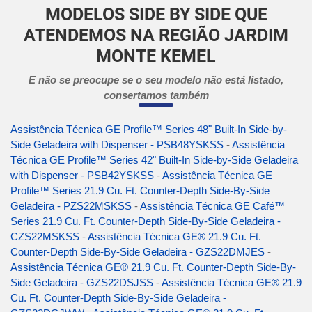
MODELOS SIDE BY SIDE QUE
ATENDEMOS NA REGIÃO JARDIM
MONTE KEMEL
E não se preocupe se o seu modelo não está listado,
consertamos também
Assistência Técnica GE Profile™ Series 48" Built-In Side-by-
Side Geladeira with Dispenser - PSB48YSKSS
-
Assistência
Técnica GE Profile™ Series 42" Built-In Side-by-Side Geladeira
with Dispenser - PSB42YSKSS
-
Assistência Técnica GE
Profile™ Series 21.9 Cu. Ft. Counter-Depth Side-By-Side
Geladeira - PZS22MSKSS
-
Assistência Técnica GE Café™
Series 21.9 Cu. Ft. Counter-Depth Side-By-Side Geladeira -
CZS22MSKSS
-
Assistência Técnica GE® 21.9 Cu. Ft.
Counter-Depth Side-By-Side Geladeira - GZS22DMJES
-
Assistência Técnica GE® 21.9 Cu. Ft. Counter-Depth Side-By-
Side Geladeira - GZS22DSJSS
-
Assistência Técnica GE® 21.9
Cu. Ft. Counter-Depth Side-By-Side Geladeira -