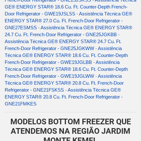
GE® ENERGY STAR® 18.6 Cu. Ft. Counter-Depth French-
Door Refrigerator - GWE19JSLSS
-
Assistência Técnica GE®
ENERGY STAR® 27.0 Cu. Ft. French-Door Refrigerator -
GNE27ESMSS
-
Assistência Técnica GE® ENERGY STAR®
24.7 Cu. Ft. French-Door Refrigerator - GNE25JGKBB
-
Assistência Técnica GE® ENERGY STAR® 24.7 Cu. Ft.
French-Door Refrigerator - GNE25JGKWW
-
Assistência
Técnica GE® ENERGY STAR® 18.6 Cu. Ft. Counter-Depth
French-Door Refrigerator - GWE19JGLBB
-
Assistência
Técnica GE® ENERGY STAR® 18.6 Cu. Ft. Counter-Depth
French-Door Refrigerator - GWE19JGLWW
-
Assistência
Técnica GE® ENERGY STAR® 20.8 Cu. Ft. French-Door
Refrigerator - GNE21FSKSS
-
Assistência Técnica GE®
ENERGY STAR® 20.8 Cu. Ft. French-Door Refrigerator -
GNE21FMKES
MODELOS BOTTOM FREEZER QUE
ATENDEMOS NA REGIÃO JARDIM
MONTE KEMEL