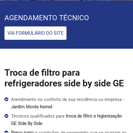
AGENDAMENTO TÉCNICO
VIA FORMULÁRIO DO SITE
Troca de filtro para
refrigeradores side by side GE
Atendimento no conforto de sua residência ou empresa -
Jardim Monte Kemel
.
Técnicos qualificados para
troca de filtro e higienização
GE Side By Side
.
Preço justo
e condições de pagamento que se ajustam ao