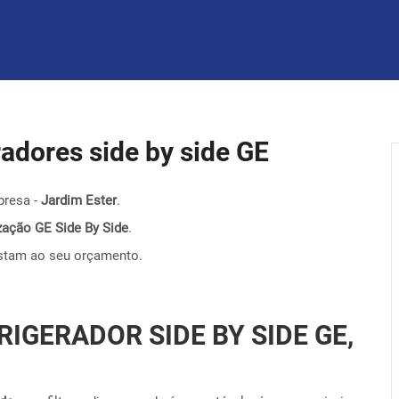
eradores side by side GE
presa -
Jardim Ester
.
nização GE Side By Side
.
stam ao seu orçamento.
RIGERADOR SIDE BY SIDE GE,