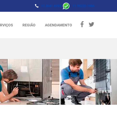
11 3641-6993
11 95220-1984
RVIÇOS
REGIÃO
AGENDAMENTO