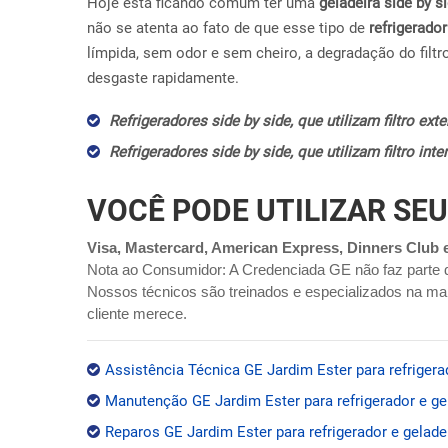
Hoje esta ficando comum ter uma
geladeira side by s
não se atenta ao fato de que esse tipo de
refrigerador
límpida, sem odor e sem cheiro, a degradação do filtr
desgaste rapidamente.
Refrigeradores side by side, que utilizam filtro ex
Refrigeradores side by side, que utilizam filtro in
VOCÊ PODE UTILIZAR SEU
Visa, Mastercard, American Express, Dinners Club 
Nota ao Consumidor: A Credenciada GE não faz parte 
Nossos técnicos são treinados e especializados na mar
cliente merece.
Assistência Técnica GE Jardim Ester para refrigera
Manutenção GE Jardim Ester para refrigerador e ge
Reparos GE Jardim Ester para refrigerador e gelade