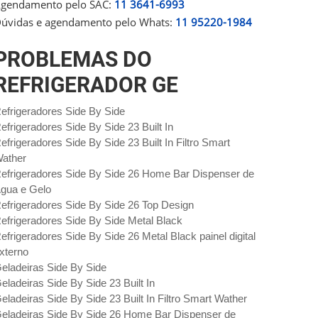
gendamento pelo SAC:
11 3641-6993
úvidas e agendamento pelo Whats:
11 95220-1984
PROBLEMAS DO
REFRIGERADOR GE
efrigeradores Side By Side
efrigeradores Side By Side 23 Built In
efrigeradores Side By Side 23 Built In Filtro Smart
ather
efrigeradores Side By Side 26 Home Bar Dispenser de
gua e Gelo
efrigeradores Side By Side 26 Top Design
efrigeradores Side By Side Metal Black
efrigeradores Side By Side 26 Metal Black painel digital
xterno
eladeiras Side By Side
eladeiras Side By Side 23 Built In
eladeiras Side By Side 23 Built In Filtro Smart Wather
eladeiras Side By Side 26 Home Bar Dispenser de