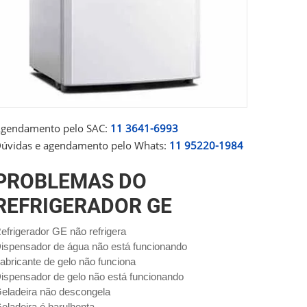
gendamento pelo SAC:
11 3641-6993
úvidas e agendamento pelo Whats:
11 95220-1984
PROBLEMAS DO
REFRIGERADOR GE
efrigerador GE não refrigera
ispensador de água não está funcionando
abricante de gelo não funciona
ispensador de gelo não está funcionando
eladeira não descongela
eladeira é barulhenta