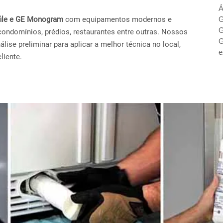
Á
ofile e GE Monogram
com equipamentos modernos e
G
G
condomínios, prédios, restaurantes entre outras. Nossos
G
ise preliminar para aplicar a melhor técnica no local,
e
liente.