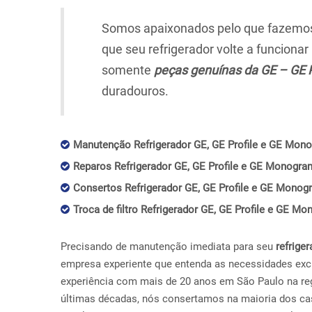
Somos apaixonados pelo que fazemos,
que seu refrigerador volte a funciona
somente
peças genuínas da GE – GE 
duradouros.
Manutenção Refrigerador GE, GE Profile e GE Mono
Reparos Refrigerador GE, GE Profile e GE Monogram
Consertos Refrigerador GE, GE Profile e GE Monogr
Troca de filtro Refrigerador GE, GE Profile e GE Mo
Precisando de manutenção imediata para seu
refriger
empresa experiente que entenda as necessidades exc
experiência com mais de 20 anos em São Paulo na reg
últimas décadas, nós consertamos na maioria dos ca