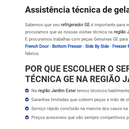
Assistência técnica de gel
Sabemos que seu
refrigerador GE
é importante para v
procuramos que as nossas visitas técnica na
região 
E procuramos trabalhar com peças Genuínas GE para 
French Door
-
Bottom Freezer
-
Side By Side
-
Freezer 
fábrica.
POR QUE ESCOLHER O SE
TÉCNICA GE NA REGIÃO 
Na
região Jardim Ester
temos técnicos habilmente
Garantias limitadas que cobrem peças e mão de 
Serviço rápido concluído na maioria dos casos na 
Preços acessíveis que são sempre competitivos 