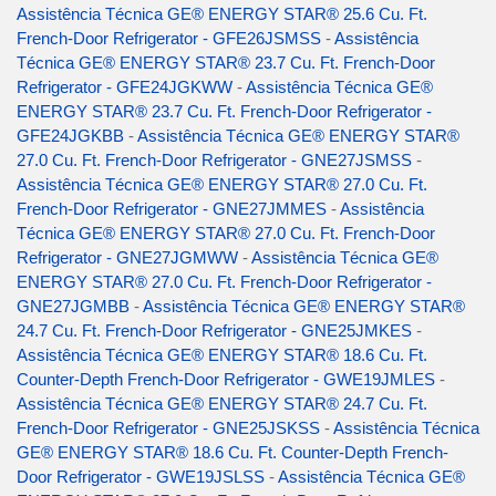
Assistência Técnica GE® ENERGY STAR® 25.6 Cu. Ft.
French-Door Refrigerator - GFE26JSMSS
-
Assistência
Técnica GE® ENERGY STAR® 23.7 Cu. Ft. French-Door
Refrigerator - GFE24JGKWW
-
Assistência Técnica GE®
ENERGY STAR® 23.7 Cu. Ft. French-Door Refrigerator -
GFE24JGKBB
-
Assistência Técnica GE® ENERGY STAR®
27.0 Cu. Ft. French-Door Refrigerator - GNE27JSMSS
-
Assistência Técnica GE® ENERGY STAR® 27.0 Cu. Ft.
French-Door Refrigerator - GNE27JMMES
-
Assistência
Técnica GE® ENERGY STAR® 27.0 Cu. Ft. French-Door
Refrigerator - GNE27JGMWW
-
Assistência Técnica GE®
ENERGY STAR® 27.0 Cu. Ft. French-Door Refrigerator -
GNE27JGMBB
-
Assistência Técnica GE® ENERGY STAR®
24.7 Cu. Ft. French-Door Refrigerator - GNE25JMKES
-
Assistência Técnica GE® ENERGY STAR® 18.6 Cu. Ft.
Counter-Depth French-Door Refrigerator - GWE19JMLES
-
Assistência Técnica GE® ENERGY STAR® 24.7 Cu. Ft.
French-Door Refrigerator - GNE25JSKSS
-
Assistência Técnica
GE® ENERGY STAR® 18.6 Cu. Ft. Counter-Depth French-
Door Refrigerator - GWE19JSLSS
-
Assistência Técnica GE®