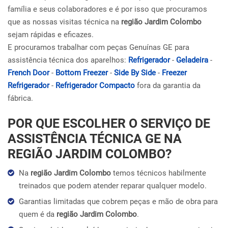
família e seus colaboradores e é por isso que procuramos
que as nossas visitas técnica na
região Jardim Colombo
sejam rápidas e eficazes.
E procuramos trabalhar com peças Genuínas GE para
assistência técnica dos aparelhos:
Refrigerador
-
Geladeira
-
French Door
-
Bottom Freezer
-
Side By Side
-
Freezer
Refrigerador
-
Refrigerador Compacto
fora da garantia da
fábrica.
POR QUE ESCOLHER O SERVIÇO DE
ASSISTÊNCIA TÉCNICA GE NA
REGIÃO JARDIM COLOMBO?
Na
região Jardim Colombo
temos técnicos habilmente
treinados que podem atender reparar qualquer modelo.
Garantias limitadas que cobrem peças e mão de obra para
quem é da
região Jardim Colombo
.