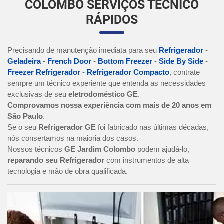
COLOMBO SERVIÇOS TÉCNICO
RÁPIDOS
Precisando de manutenção imediata para seu
Refrigerador
-
Geladeira
-
French Door
-
Bottom Freezer
-
Side By Side
-
Freezer Refrigerador
-
Refrigerador Compacto
, contrate
sempre um técnico experiente que entenda as necessidades
exclusivas de seu
eletrodoméstico GE
.
Comprovamos nossa experiência com mais de 20 anos em
São Paulo
.
Se o seu
Refrigerador GE
foi fabricado nas últimas décadas,
nós consertamos na maioria dos casos.
Nossos técnicos
GE Jardim Colombo
podem ajudá-lo,
reparando seu Refrigerador
com instrumentos de alta
tecnologia e mão de obra qualificada.