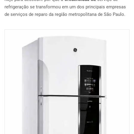
refrigeração se transformou em um dos principais empresas
de serviços de reparo da região metropolitana de São Paulo.