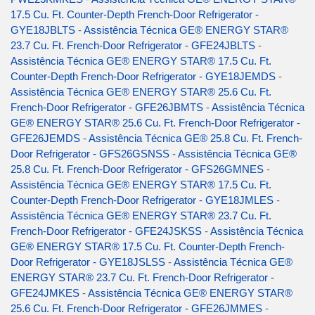
17.5 Cu. Ft. Counter-Depth French-Door Refrigerator -
GYE18JBLTS
-
Assistência Técnica GE® ENERGY STAR®
23.7 Cu. Ft. French-Door Refrigerator - GFE24JBLTS
-
Assistência Técnica GE® ENERGY STAR® 17.5 Cu. Ft.
Counter-Depth French-Door Refrigerator - GYE18JEMDS
-
Assistência Técnica GE® ENERGY STAR® 25.6 Cu. Ft.
French-Door Refrigerator - GFE26JBMTS
-
Assistência Técnica
GE® ENERGY STAR® 25.6 Cu. Ft. French-Door Refrigerator -
GFE26JEMDS
-
Assistência Técnica GE® 25.8 Cu. Ft. French-
Door Refrigerator - GFS26GSNSS
-
Assistência Técnica GE®
25.8 Cu. Ft. French-Door Refrigerator - GFS26GMNES
-
Assistência Técnica GE® ENERGY STAR® 17.5 Cu. Ft.
Counter-Depth French-Door Refrigerator - GYE18JMLES
-
Assistência Técnica GE® ENERGY STAR® 23.7 Cu. Ft.
French-Door Refrigerator - GFE24JSKSS
-
Assistência Técnica
GE® ENERGY STAR® 17.5 Cu. Ft. Counter-Depth French-
Door Refrigerator - GYE18JSLSS
-
Assistência Técnica GE®
ENERGY STAR® 23.7 Cu. Ft. French-Door Refrigerator -
GFE24JMKES
-
Assistência Técnica GE® ENERGY STAR®
25.6 Cu. Ft. French-Door Refrigerator - GFE26JMMES
-