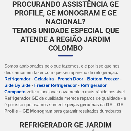
PROCURANDO ASSISTÊNCIA GE
PROFILE, GE MONOGRAM E GE
NACIONAL?
TEMOS UNIDADE ESPECIAL QUE
ATENDE A REGIÃO JARDIM
COLOMBO
Somos apaixonados pelo que fazemos, e é por isso que nos
dedicamos em fazer com que seu aparelho de refrigeração:
Refrigerador
-
Geladeira
-
French Door
-
Bottom Freezer
-
Side By Side
-
Freezer Refrigerador
-
Refrigerador
Compacto
volte a funcionar novamente o mais rápido possível.
Refrigerador GE
de qualidade merece reparos de qualidade - e
é por isso que usamos somente
peças genuínas
da
GE
–
GE
Profile
–
GE Monogram
para garantir resultados duradouros.
REFRIGERADOR GE JARDIM