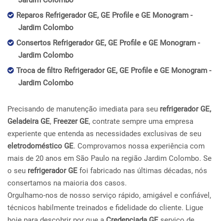
Jardim Colombo
Reparos Refrigerador GE, GE Profile e GE Monogram -
Jardim Colombo
Consertos Refrigerador GE, GE Profile e GE Monogram -
Jardim Colombo
Troca de filtro Refrigerador GE, GE Profile e GE Monogram -
Jardim Colombo
Precisando de manutenção imediata para seu
refrigerador GE,
Geladeira GE
,
Freezer GE
, contrate sempre uma empresa
experiente que entenda as necessidades exclusivas de seu
eletrodoméstico GE
. Comprovamos nossa experiência com
mais de 20 anos em São Paulo na região Jardim Colombo. Se
o seu
refrigerador GE
foi fabricado nas últimas décadas, nós
consertamos na maioria dos casos.
Orgulhamo-nos de nosso serviço rápido, amigável e confiável,
técnicos habilmente treinados e fidelidade do cliente. Ligue
hoje para descobrir por que a
Credenciada GE
serviço de