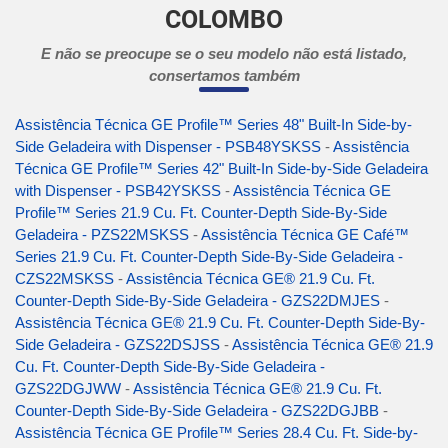
COLOMBO
E não se preocupe se o seu modelo não está listado,
consertamos também
Assistência Técnica GE Profile™ Series 48" Built-In Side-by-
Side Geladeira with Dispenser - PSB48YSKSS
-
Assistência
Técnica GE Profile™ Series 42" Built-In Side-by-Side Geladeira
with Dispenser - PSB42YSKSS
-
Assistência Técnica GE
Profile™ Series 21.9 Cu. Ft. Counter-Depth Side-By-Side
Geladeira - PZS22MSKSS
-
Assistência Técnica GE Café™
Series 21.9 Cu. Ft. Counter-Depth Side-By-Side Geladeira -
CZS22MSKSS
-
Assistência Técnica GE® 21.9 Cu. Ft.
Counter-Depth Side-By-Side Geladeira - GZS22DMJES
-
Assistência Técnica GE® 21.9 Cu. Ft. Counter-Depth Side-By-
Side Geladeira - GZS22DSJSS
-
Assistência Técnica GE® 21.9
Cu. Ft. Counter-Depth Side-By-Side Geladeira -
GZS22DGJWW
-
Assistência Técnica GE® 21.9 Cu. Ft.
Counter-Depth Side-By-Side Geladeira - GZS22DGJBB
-
Assistência Técnica GE Profile™ Series 28.4 Cu. Ft. Side-by-