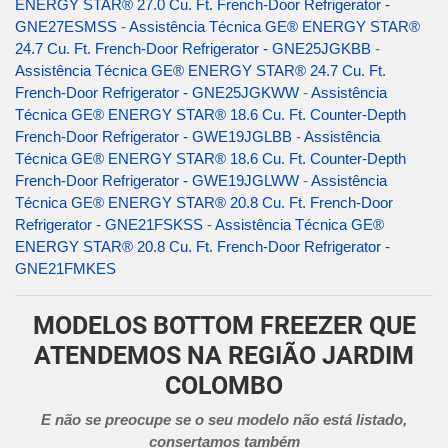
ENERGY STAR® 27.0 Cu. Ft. French-Door Refrigerator -
GNE27ESMSS
-
Assistência Técnica GE® ENERGY STAR®
24.7 Cu. Ft. French-Door Refrigerator - GNE25JGKBB
-
Assistência Técnica GE® ENERGY STAR® 24.7 Cu. Ft.
French-Door Refrigerator - GNE25JGKWW
-
Assistência
Técnica GE® ENERGY STAR® 18.6 Cu. Ft. Counter-Depth
French-Door Refrigerator - GWE19JGLBB
-
Assistência
Técnica GE® ENERGY STAR® 18.6 Cu. Ft. Counter-Depth
French-Door Refrigerator - GWE19JGLWW
-
Assistência
Técnica GE® ENERGY STAR® 20.8 Cu. Ft. French-Door
Refrigerator - GNE21FSKSS
-
Assistência Técnica GE®
ENERGY STAR® 20.8 Cu. Ft. French-Door Refrigerator -
GNE21FMKES
MODELOS BOTTOM FREEZER QUE
ATENDEMOS NA REGIÃO JARDIM
COLOMBO
E não se preocupe se o seu modelo não está listado,
consertamos também