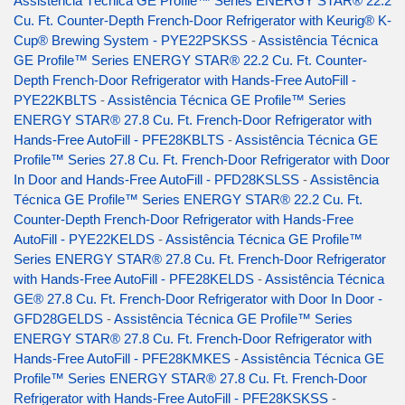
Assistência Técnica GE Profile™ Series ENERGY STAR® 22.2
Cu. Ft. Counter-Depth French-Door Refrigerator with Keurig® K-
Cup® Brewing System - PYE22PSKSS
-
Assistência Técnica
GE Profile™ Series ENERGY STAR® 22.2 Cu. Ft. Counter-
Depth French-Door Refrigerator with Hands-Free AutoFill -
PYE22KBLTS
-
Assistência Técnica GE Profile™ Series
ENERGY STAR® 27.8 Cu. Ft. French-Door Refrigerator with
Hands-Free AutoFill - PFE28KBLTS
-
Assistência Técnica GE
Profile™ Series 27.8 Cu. Ft. French-Door Refrigerator with Door
In Door and Hands-Free AutoFill - PFD28KSLSS
-
Assistência
Técnica GE Profile™ Series ENERGY STAR® 22.2 Cu. Ft.
Counter-Depth French-Door Refrigerator with Hands-Free
AutoFill - PYE22KELDS
-
Assistência Técnica GE Profile™
Series ENERGY STAR® 27.8 Cu. Ft. French-Door Refrigerator
with Hands-Free AutoFill - PFE28KELDS
-
Assistência Técnica
GE® 27.8 Cu. Ft. French-Door Refrigerator with Door In Door -
GFD28GELDS
-
Assistência Técnica GE Profile™ Series
ENERGY STAR® 27.8 Cu. Ft. French-Door Refrigerator with
Hands-Free AutoFill - PFE28KMKES
-
Assistência Técnica GE
Profile™ Series ENERGY STAR® 27.8 Cu. Ft. French-Door
Refrigerator with Hands-Free AutoFill - PFE28KSKSS
-