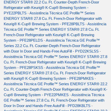
ENERGY STAR® 22.2 Cu. Ft. Counter-Depth French-Door
Refrigerator with Keurig® K-Cup® Brewing System -
PYE22PBLTS
-
Assistência Técnica GE Profile™ Series
ENERGY STAR® 27.8 Cu. Ft. French-Door Refrigerator with
Keurig® K-Cup® Brewing System - PFE28PBLTS
-
Assistência
Técnica GE Profile™ Series ENERGY STAR® 27.8 Cu. Ft.
French-Door Refrigerator with Keurig® K-Cup® Brewing
System - PFE28PELDS
-
Assistência Técnica GE Profile™
Series 22.2 Cu. Ft. Counter-Depth French-Door Refrigerator
with Door In Door and Hands-Free AutoFill - PYD22KSLSS
-
Assistência Técnica GE Profile™ Series ENERGY STAR® 27.8
Cu. Ft. French-Door Refrigerator with Keurig® K-Cup® Brewing
System - PFE28PSKSS
-
Assistência Técnica GE Profile™
Series ENERGY STAR® 27.8 Cu. Ft. French-Door Refrigerator
with Keurig® K-Cup® Brewing System - PFE28PMKES
-
Assistência Técnica GE Profile™ Series ENERGY STAR® 22.2
Cu. Ft. Counter-Depth French-Door Refrigerator with Keurig® K-
Cup® Brewing System - PYE22PMKES
-
Assistência Técnica
GE Profile™ Series 27.8 Cu. Ft. French-Door Refrigerator with
Door In Door and Hands-Free AutoFill - PFD28KBLTS
-