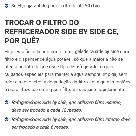
Serviço
garantido
por escrito de até
90 dias
.
TROCAR O FILTRO DO
REFRIGERADOR SIDE BY SIDE GE,
POR QUÊ?
Hoje esta ficando comum ter uma
geladeira side by side
com
filtro e dispenser de água potável, só que a maioria não se
atenta ao fato de que esse tipo de
refrigerador
requer
cuidados especiais para manter a água sempre límpida, sem
odor e sem cheiro, a degradação do filtro em algumas regiões
é maior, fazendo com que o filtro se desgaste rapidamente.
Refrigeradores side by side, que utilizam filtro externo,
deve ser trocado a cada 12 meses
.
Refrigeradores side by side, que utilizam filtro interno deve
ser trocado a cada 6 meses
.