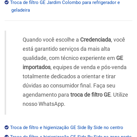
Troca de filtro GE Jardim Colombo para refrigerador e
geladeira
Quando você escolhe a
Credenciada
, você
está garantido serviços da mais alta
qualidade, com técnico experiente em
GE
importados
, equipes de venda e pós-venda
totalmente dedicados a orientar e tirar
dúvidas ao consumidor final. Faça seu
agendamento para
troca de filtro GE
. Utilize
nosso WhatsApp.
Troca de filtro e higienização GE Side By Side no centro
Troca de filtro e higienização GE Side By Side na zona norte