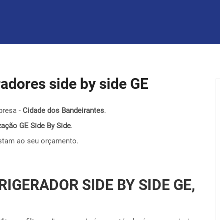
eradores side by side GE
presa -
Cidade dos Bandeirantes
.
nização GE Side By Side
.
stam ao seu orçamento.
RIGERADOR SIDE BY SIDE GE,