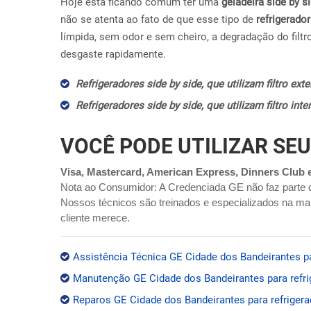
Hoje esta ficando comum ter uma
geladeira side by s
não se atenta ao fato de que esse tipo de
refrigerador
límpida, sem odor e sem cheiro, a degradação do filtr
desgaste rapidamente.
Refrigeradores side by side, que utilizam filtro ex
Refrigeradores side by side, que utilizam filtro in
VOCÊ PODE UTILIZAR SEU
Visa, Mastercard, American Express, Dinners Club 
Nota ao Consumidor: A Credenciada GE não faz parte 
Nossos técnicos são treinados e especializados na mar
cliente merece.
Assistência Técnica GE Cidade dos Bandeirantes par
Manutenção GE Cidade dos Bandeirantes para refrig
Reparos GE Cidade dos Bandeirantes para refrigera