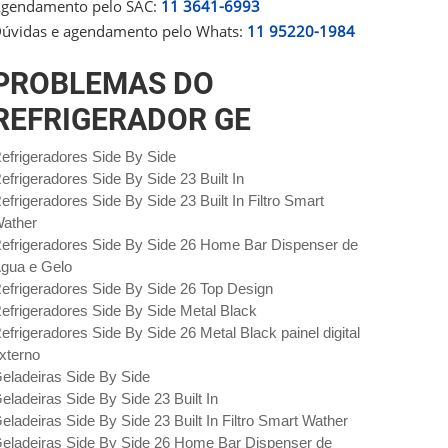
gendamento pelo SAC:
11 3641-6993
úvidas e agendamento pelo Whats:
11 95220-1984
PROBLEMAS DO
REFRIGERADOR GE
efrigeradores Side By Side
efrigeradores Side By Side 23 Built In
efrigeradores Side By Side 23 Built In Filtro Smart
ather
efrigeradores Side By Side 26 Home Bar Dispenser de
gua e Gelo
efrigeradores Side By Side 26 Top Design
efrigeradores Side By Side Metal Black
efrigeradores Side By Side 26 Metal Black painel digital
xterno
eladeiras Side By Side
eladeiras Side By Side 23 Built In
eladeiras Side By Side 23 Built In Filtro Smart Wather
eladeiras Side By Side 26 Home Bar Dispenser de