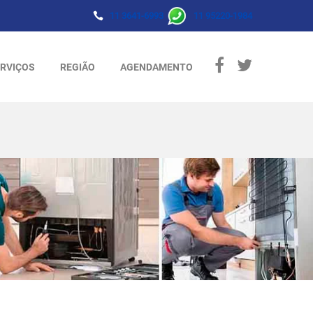
11 3641-6993
11 95220-1984
RVIÇOS
REGIÃO
AGENDAMENTO