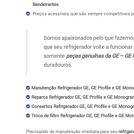
Bandeirantes
.
Preços acessíveis que são sempre competitivos 
Somos apaixonados pelo que fazemos,
que seu refrigerador volte a funciona
somente
peças genuínas da GE – GE 
duradouros.
Manutenção Refrigerador GE, GE Profile e GE Mono
Reparos Refrigerador GE, GE Profile e GE Monogra
Consertos Refrigerador GE, GE Profile e GE Monog
Troca de filtro Refrigerador GE, GE Profile e GE M
Precisando de manutenção imediata para seu
refriger