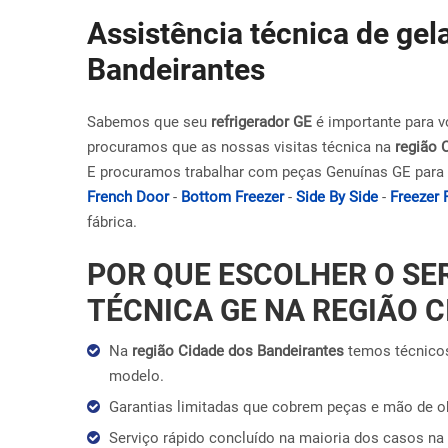
Assistência técnica de gel
Bandeirantes
Sabemos que seu
refrigerador GE
é importante para v
procuramos que as nossas visitas técnica na
região 
E procuramos trabalhar com peças Genuínas GE para 
French Door
-
Bottom Freezer
-
Side By Side
-
Freezer 
fábrica.
POR QUE ESCOLHER O SE
TÉCNICA GE NA REGIÃO 
Na
região Cidade dos Bandeirantes
temos técnicos
modelo.
Garantias limitadas que cobrem peças e mão de 
Serviço rápido concluído na maioria dos casos na 