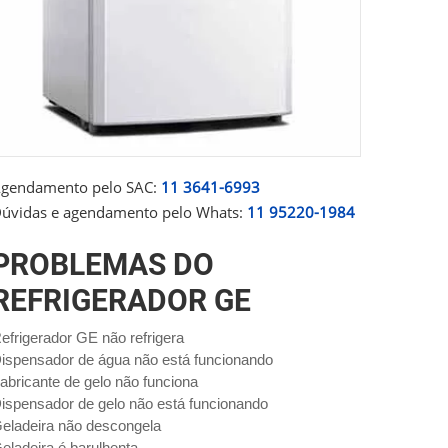
gendamento pelo SAC:
11 3641-6993
úvidas e agendamento pelo Whats:
11 95220-1984
PROBLEMAS DO
REFRIGERADOR GE
efrigerador GE não refrigera
ispensador de água não está funcionando
abricante de gelo não funciona
ispensador de gelo não está funcionando
eladeira não descongela
eladeira é barulhenta