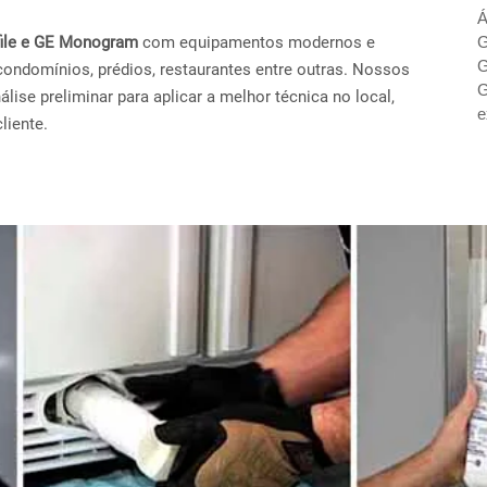
Á
ofile e GE Monogram
com equipamentos modernos e
G
G
condomínios, prédios, restaurantes entre outras. Nossos
G
ise preliminar para aplicar a melhor técnica no local,
e
liente.