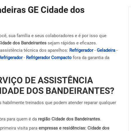
adeiras GE Cidade dos
ocê, sua família e seus colaboradores e é por isso que
Cidade dos Bandeirantes
sejam rápidas e eficazes.
assistência técnica dos aparelhos:
Refrigerador
-
Geladeira
-
Refrigerador
-
Refrigerador Compacto
fora da garantia da
RVIÇO DE ASSISTÊNCIA
CIDADE DOS BANDEIRANTES?
 habilmente treinados que podem atender reparar qualquer
obra para quem é da
região Cidade dos Bandeirantes
.
primeira visita para
empresas e residências: Cidade dos