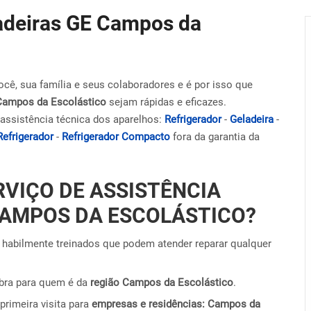
ladeiras GE Campos da
ocê, sua família e seus colaboradores e é por isso que
Campos da Escolástico
sejam rápidas e eficazes.
assistência técnica dos aparelhos:
Refrigerador
-
Geladeira
-
Refrigerador
-
Refrigerador Compacto
fora da garantia da
RVIÇO DE ASSISTÊNCIA
CAMPOS DA ESCOLÁSTICO?
habilmente treinados que podem atender reparar qualquer
obra para quem é da
região Campos da Escolástico
.
primeira visita para
empresas e residências: Campos da