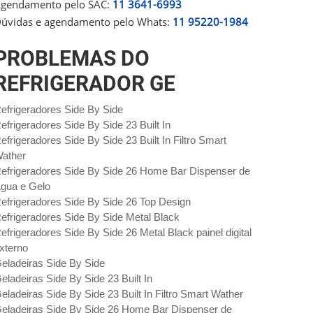
gendamento pelo SAC:
11 3641-6993
úvidas e agendamento pelo Whats:
11 95220-1984
PROBLEMAS DO
REFRIGERADOR GE
efrigeradores Side By Side
efrigeradores Side By Side 23 Built In
efrigeradores Side By Side 23 Built In Filtro Smart
ather
efrigeradores Side By Side 26 Home Bar Dispenser de
gua e Gelo
efrigeradores Side By Side 26 Top Design
efrigeradores Side By Side Metal Black
efrigeradores Side By Side 26 Metal Black painel digital
xterno
eladeiras Side By Side
eladeiras Side By Side 23 Built In
eladeiras Side By Side 23 Built In Filtro Smart Wather
eladeiras Side By Side 26 Home Bar Dispenser de