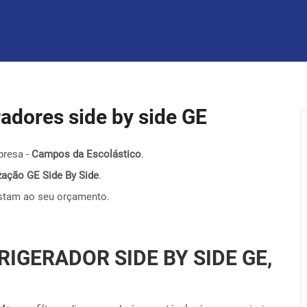
eradores side by side GE
presa -
Campos da Escolástico
.
nização GE Side By Side
.
stam ao seu orçamento.
RIGERADOR SIDE BY SIDE GE,