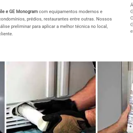
Á
ofile e GE Monogram
com equipamentos modernos e
G
G
condomínios, prédios, restaurantes entre outras. Nossos
G
ise preliminar para aplicar a melhor técnica no local,
e
liente.