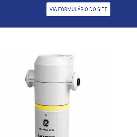
VIA FORMULÁRIO DO SITE