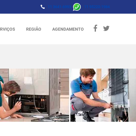
11 3641-6993
11 95220-1984
RVIÇOS
REGIÃO
AGENDAMENTO