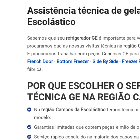
Assistência técnica de ge
Escolástico
Sabemos que seu
refrigerador GE
é importante para v
procuramos que as nossas visitas técnica na
região 
E procuramos trabalhar com peças Genuínas GE para 
French Door
-
Bottom Freezer
-
Side By Side
-
Freezer 
fábrica.
POR QUE ESCOLHER O SE
TÉCNICA GE NA REGIÃO 
Na
região Campos da Escolástico
temos técnicos 
modelo.
Garantias limitadas que cobrem peças e mão de 
Serviço rápido concluído na maioria dos casos na 