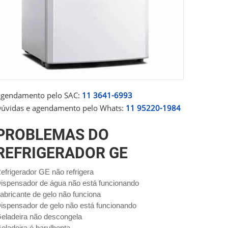
gendamento pelo SAC:
11 3641-6993
úvidas e agendamento pelo Whats:
11 95220-1984
PROBLEMAS DO
REFRIGERADOR GE
efrigerador GE não refrigera
ispensador de água não está funcionando
abricante de gelo não funciona
ispensador de gelo não está funcionando
eladeira não descongela
eladeira é barulhenta