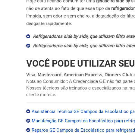
Hoje esta ficando comum ter uma
geladeira side by s
não se atenta ao fato de que esse tipo de
refrigerador
límpida, sem odor e sem cheiro, a degradação do filtr
desgaste rapidamente.
Refrigeradores side by side, que utilizam filtro ex
Refrigeradores side by side, que utilizam filtro in
VOCÊ PODE UTILIZAR SEU
Visa, Mastercard, American Express, Dinners Club 
Nota ao Consumidor: A Credenciada GE não faz parte 
Nossos técnicos são treinados e especializados na mar
cliente merece.
Assistência Técnica GE Campos da Escolástico para
Manutenção GE Campos da Escolástico para refrige
Reparos GE Campos da Escolástico para refrigerado