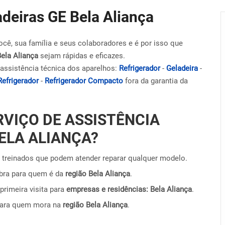
adeiras GE Bela Aliança
ocê, sua família e seus colaboradores e é por isso que
Bela Aliança
sejam rápidas e eficazes.
assistência técnica dos aparelhos:
Refrigerador
-
Geladeira
-
Refrigerador
-
Refrigerador Compacto
fora da garantia da
RVIÇO DE ASSISTÊNCIA
ELA ALIANÇA?
treinados que podem atender reparar qualquer modelo.
obra para quem é da
região Bela Aliança
.
primeira visita para
empresas e residências: Bela Aliança
.
para quem mora na
região Bela Aliança
.