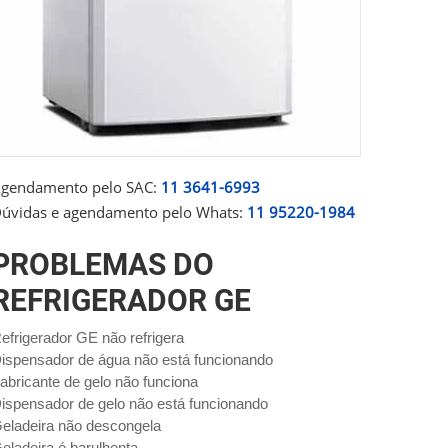
gendamento pelo SAC:
11 3641-6993
úvidas e agendamento pelo Whats:
11 95220-1984
PROBLEMAS DO
REFRIGERADOR GE
efrigerador GE não refrigera
ispensador de água não está funcionando
abricante de gelo não funciona
ispensador de gelo não está funcionando
eladeira não descongela
eladeira é barulhenta