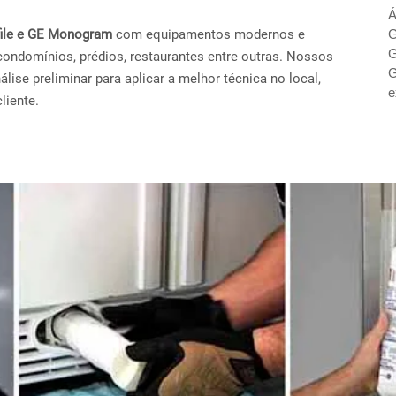
Á
ofile e GE Monogram
com equipamentos modernos e
G
G
condomínios, prédios, restaurantes entre outras. Nossos
G
ise preliminar para aplicar a melhor técnica no local,
e
liente.