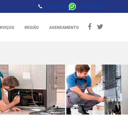
11 3641-6993
11 95220-1984
RVIÇOS
REGIÃO
AGENDAMENTO