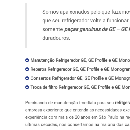
Somos apaixonados pelo que fazemos,
que seu refrigerador volte a funciona
somente
peças genuínas da GE – GE 
duradouros.
Manutenção Refrigerador GE, GE Profile e GE Mono
Reparos Refrigerador GE, GE Profile e GE Monogram
Consertos Refrigerador GE, GE Profile e GE Monogr
Troca de filtro Refrigerador GE, GE Profile e GE Mo
Precisando de manutenção imediata para seu
refriger
empresa experiente que entenda as necessidades exc
experiência com mais de 20 anos em São Paulo na reg
últimas décadas, nós consertamos na maioria dos ca