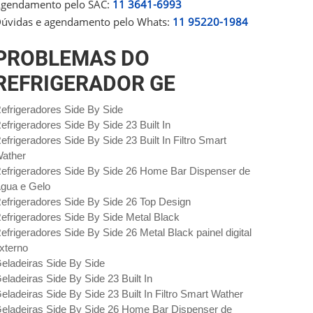
gendamento pelo SAC:
11 3641-6993
úvidas e agendamento pelo Whats:
11 95220-1984
PROBLEMAS DO
REFRIGERADOR GE
efrigeradores Side By Side
efrigeradores Side By Side 23 Built In
efrigeradores Side By Side 23 Built In Filtro Smart
ather
efrigeradores Side By Side 26 Home Bar Dispenser de
gua e Gelo
efrigeradores Side By Side 26 Top Design
efrigeradores Side By Side Metal Black
efrigeradores Side By Side 26 Metal Black painel digital
xterno
eladeiras Side By Side
eladeiras Side By Side 23 Built In
eladeiras Side By Side 23 Built In Filtro Smart Wather
eladeiras Side By Side 26 Home Bar Dispenser de