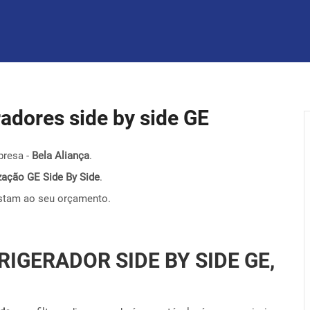
eradores side by side GE
presa -
Bela Aliança
.
nização GE Side By Side
.
stam ao seu orçamento.
RIGERADOR SIDE BY SIDE GE,