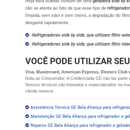
Hoje esta ficando comum ter uma
geladeira side by s
não se atenta ao fato de que esse tipo de
refrigerador
límpida, sem odor e sem cheiro, a degradação do filtr
desgaste rapidamente.
Refrigeradores side by side, que utilizam filtro ex
Refrigeradores side by side, que utilizam filtro in
VOCÊ PODE UTILIZAR SEU
Visa, Mastercard, American Express, Dinners Club 
Nota ao Consumidor: A Credenciada GE não faz parte 
Nossos técnicos são treinados e especializados na mar
cliente merece.
Assistência Técnica GE Bela Aliança para refrigerad
Manutenção GE Bela Aliança para refrigerador e ge
Reparos GE Bela Aliança para refrigerador e gelade