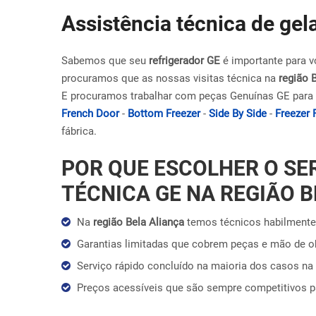
Assistência técnica de gel
Sabemos que seu
refrigerador GE
é importante para v
procuramos que as nossas visitas técnica na
região 
E procuramos trabalhar com peças Genuínas GE para 
French Door
-
Bottom Freezer
-
Side By Side
-
Freezer 
fábrica.
POR QUE ESCOLHER O SE
TÉCNICA GE NA REGIÃO B
Na
região Bela Aliança
temos técnicos habilmente 
Garantias limitadas que cobrem peças e mão de 
Serviço rápido concluído na maioria dos casos na 
Preços acessíveis que são sempre competitivos 