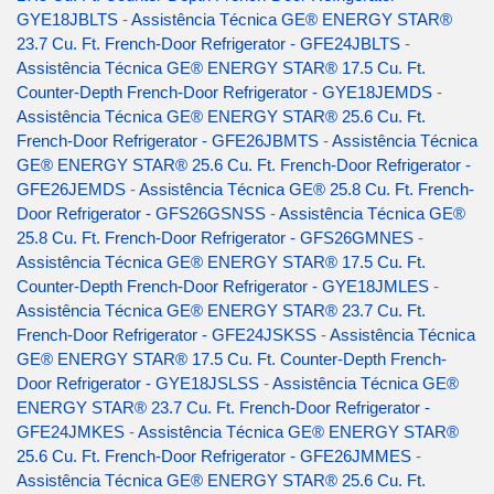
GYE18JBLTS
-
Assistência Técnica GE® ENERGY STAR®
23.7 Cu. Ft. French-Door Refrigerator - GFE24JBLTS
-
Assistência Técnica GE® ENERGY STAR® 17.5 Cu. Ft.
Counter-Depth French-Door Refrigerator - GYE18JEMDS
-
Assistência Técnica GE® ENERGY STAR® 25.6 Cu. Ft.
French-Door Refrigerator - GFE26JBMTS
-
Assistência Técnica
GE® ENERGY STAR® 25.6 Cu. Ft. French-Door Refrigerator -
GFE26JEMDS
-
Assistência Técnica GE® 25.8 Cu. Ft. French-
Door Refrigerator - GFS26GSNSS
-
Assistência Técnica GE®
25.8 Cu. Ft. French-Door Refrigerator - GFS26GMNES
-
Assistência Técnica GE® ENERGY STAR® 17.5 Cu. Ft.
Counter-Depth French-Door Refrigerator - GYE18JMLES
-
Assistência Técnica GE® ENERGY STAR® 23.7 Cu. Ft.
French-Door Refrigerator - GFE24JSKSS
-
Assistência Técnica
GE® ENERGY STAR® 17.5 Cu. Ft. Counter-Depth French-
Door Refrigerator - GYE18JSLSS
-
Assistência Técnica GE®
ENERGY STAR® 23.7 Cu. Ft. French-Door Refrigerator -
GFE24JMKES
-
Assistência Técnica GE® ENERGY STAR®
25.6 Cu. Ft. French-Door Refrigerator - GFE26JMMES
-
Assistência Técnica GE® ENERGY STAR® 25.6 Cu. Ft.