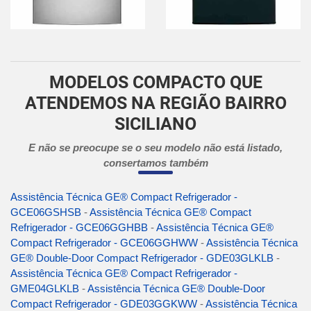
MODELOS COMPACTO QUE
ATENDEMOS NA REGIÃO BAIRRO
SICILIANO
E não se preocupe se o seu modelo não está listado,
consertamos também
Assistência Técnica GE® Compact Refrigerador -
GCE06GSHSB
-
Assistência Técnica GE® Compact
Refrigerador - GCE06GGHBB
-
Assistência Técnica GE®
Compact Refrigerador - GCE06GGHWW
-
Assistência Técnica
GE® Double-Door Compact Refrigerador - GDE03GLKLB
-
Assistência Técnica GE® Compact Refrigerador -
GME04GLKLB
-
Assistência Técnica GE® Double-Door
Compact Refrigerador - GDE03GGKWW
-
Assistência Técnica