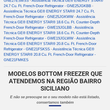
GNE27ESMSS
-
Assistência Técnica GE® ENERGY STAR®
24.7 Cu. Ft. French-Door Refrigerator - GNE25JGKBB
-
Assistência Técnica GE® ENERGY STAR® 24.7 Cu. Ft.
French-Door Refrigerator - GNE25JGKWW
-
Assistência
Técnica GE® ENERGY STAR® 18.6 Cu. Ft. Counter-Depth
French-Door Refrigerator - GWE19JGLBB
-
Assistência
Técnica GE® ENERGY STAR® 18.6 Cu. Ft. Counter-Depth
French-Door Refrigerator - GWE19JGLWW
-
Assistência
Técnica GE® ENERGY STAR® 20.8 Cu. Ft. French-Door
Refrigerator - GNE21FSKSS
-
Assistência Técnica GE®
ENERGY STAR® 20.8 Cu. Ft. French-Door Refrigerator -
GNE21FMKES
MODELOS BOTTOM FREEZER QUE
ATENDEMOS NA REGIÃO BAIRRO
SICILIANO
E não se preocupe se o seu modelo não está listado,
consertamos também