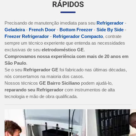
RÁPIDOS
Precisando de manutenção imediata para seu
Refrigerador
-
Geladeira
-
French Door
-
Bottom Freezer
-
Side By Side
-
Freezer Refrigerador
-
Refrigerador Compacto
, contrate
sempre um técnico experiente que entenda as necessidades
exclusivas de seu
eletrodoméstico GE
.
Comprovamos nossa experiência com mais de 20 anos em
São Paulo
.
Se o seu
Refrigerador GE
foi fabricado nas últimas décadas,
nós consertamos na maioria dos casos.
Nossos técnicos
GE Bairro Siciliano
podem ajudá-lo,
reparando seu Refrigerador
com instrumentos de alta
tecnologia e mão de obra qualificada.