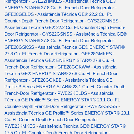
Refrigerator - GYE22HMKES
-
Assistência Técnica GE®
ENERGY STAR® 27.8 Cu. Ft. French-Door Refrigerator -
GFE28GELDS
-
Assistência Técnica GE® 22.2 Cu. Ft.
Counter-Depth French-Door Refrigerator - GYS22GMNES
-
Assistência Técnica GE® 22.2 Cu. Ft. Counter-Depth French-
Door Refrigerator - GYS22GSNSS
-
Assistência Técnica GE®
ENERGY STAR® 27.8 Cu. Ft. French-Door Refrigerator -
GFE28GSKSS
-
Assistência Técnica GE® ENERGY STAR®
27.8 Cu. Ft. French-Door Refrigerator - GFE28GMKES
-
Assistência Técnica GE® ENERGY STAR® 27.8 Cu. Ft.
French-Door Refrigerator - GFE28GGKWW
-
Assistência
Técnica GE® ENERGY STAR® 27.8 Cu. Ft. French-Door
Refrigerator - GFE28GGKBB
-
Assistência Técnica GE
Profile™ Series ENERGY STAR® 23.1 Cu. Ft. Counter-Depth
French-Door Refrigerator - PWE23KELDS
-
Assistência
Técnica GE Profile™ Series ENERGY STAR® 23.1 Cu. Ft.
Counter-Depth French-Door Refrigerator - PWE23KSKSS
-
Assistência Técnica GE Profile™ Series ENERGY STAR® 23.1
Cu. Ft. Counter-Depth French-Door Refrigerator -
PWE23KMKES
-
Assistência Técnica GE® ENERGY STAR®
17.5 Cu. Ft. Counter-Depth French-Door Refrigerator -