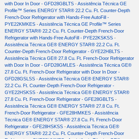
with Door In Door - GFD28GBLTS
-
Assistência Técnica GE
Profile™ Series ENERGY STAR® 22.2 Cu. Ft. Counter-Depth
French-Door Refrigerator with Hands-Free AutoFill -
PYE22KMKES
-
Assistência Técnica GE Profile™ Series
ENERGY STAR® 22.2 Cu. Ft. Counter-Depth French-Door
Refrigerator with Hands-Free AutoFill - PYE22KSKSS
-
Assistência Técnica GE® ENERGY STAR® 22.2 Cu. Ft.
Counter-Depth French-Door Refrigerator - GYE22HBLTS
-
Assistência Técnica GE® 27.8 Cu. Ft. French-Door Refrigerator
with Door In Door - GFD28GMLES
-
Assistência Técnica GE®
27.8 Cu. Ft. French-Door Refrigerator with Door In Door -
GFD28GSLSS
-
Assistência Técnica GE® ENERGY STAR®
22.2 Cu. Ft. Counter-Depth French-Door Refrigerator -
GYE22HSKSS
-
Assistência Técnica GE® ENERGY STAR®
27.8 Cu. Ft. French-Door Refrigerator - GFE28GBLTS
-
Assistência Técnica GE® ENERGY STAR® 27.8 Cu. Ft.
French-Door Refrigerator - GFE28HMKES
-
Assistência
Técnica GE® ENERGY STAR® 27.8 Cu. Ft. French-Door
Refrigerator - GFE28HSKSS
-
Assistência Técnica GE®
ENERGY STAR® 22.2 Cu. Ft. Counter-Depth French-Door