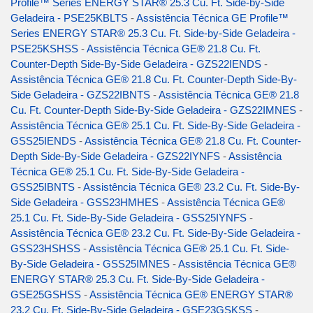
Profile™ Series ENERGY STAR® 25.3 Cu. Ft. Side-by-Side
Geladeira - PSE25KBLTS
-
Assistência Técnica GE Profile™
Series ENERGY STAR® 25.3 Cu. Ft. Side-by-Side Geladeira -
PSE25KSHSS
-
Assistência Técnica GE® 21.8 Cu. Ft.
Counter-Depth Side-By-Side Geladeira - GZS22IENDS
-
Assistência Técnica GE® 21.8 Cu. Ft. Counter-Depth Side-By-
Side Geladeira - GZS22IBNTS
-
Assistência Técnica GE® 21.8
Cu. Ft. Counter-Depth Side-By-Side Geladeira - GZS22IMNES
-
Assistência Técnica GE® 25.1 Cu. Ft. Side-By-Side Geladeira -
GSS25IENDS
-
Assistência Técnica GE® 21.8 Cu. Ft. Counter-
Depth Side-By-Side Geladeira - GZS22IYNFS
-
Assistência
Técnica GE® 25.1 Cu. Ft. Side-By-Side Geladeira -
GSS25IBNTS
-
Assistência Técnica GE® 23.2 Cu. Ft. Side-By-
Side Geladeira - GSS23HMHES
-
Assistência Técnica GE®
25.1 Cu. Ft. Side-By-Side Geladeira - GSS25IYNFS
-
Assistência Técnica GE® 23.2 Cu. Ft. Side-By-Side Geladeira -
GSS23HSHSS
-
Assistência Técnica GE® 25.1 Cu. Ft. Side-
By-Side Geladeira - GSS25IMNES
-
Assistência Técnica GE®
ENERGY STAR® 25.3 Cu. Ft. Side-By-Side Geladeira -
GSE25GSHSS
-
Assistência Técnica GE® ENERGY STAR®
23.2 Cu. Ft. Side-By-Side Geladeira - GSE23GSKSS
-