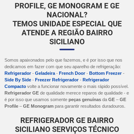
PROFILE, GE MONOGRAM E GE
NACIONAL?
TEMOS UNIDADE ESPECIAL QUE
ATENDE A REGIÃO BAIRRO
SICILIANO
Somos apaixonados pelo que fazemos, e é por isso que nos
dedicamos em fazer com que seu aparelho de refrigeração:
Refrigerador
-
Geladeira
-
French Door
-
Bottom Freezer
-
Side By Side
-
Freezer Refrigerador
-
Refrigerador
Compacto
volte a funcionar novamente o mais rápido possível.
Refrigerador GE
de qualidade merece reparos de qualidade - e
é por isso que usamos somente
peças genuínas
da
GE
–
GE
Profile
–
GE Monogram
para garantir resultados duradouros.
REFRIGERADOR GE BAIRRO
SICILIANO SERVIÇOS TÉCNICO