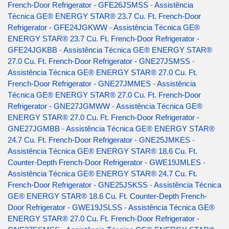
French-Door Refrigerator - GFE26JSMSS
-
Assistência
Técnica GE® ENERGY STAR® 23.7 Cu. Ft. French-Door
Refrigerator - GFE24JGKWW
-
Assistência Técnica GE®
ENERGY STAR® 23.7 Cu. Ft. French-Door Refrigerator -
GFE24JGKBB
-
Assistência Técnica GE® ENERGY STAR®
27.0 Cu. Ft. French-Door Refrigerator - GNE27JSMSS
-
Assistência Técnica GE® ENERGY STAR® 27.0 Cu. Ft.
French-Door Refrigerator - GNE27JMMES
-
Assistência
Técnica GE® ENERGY STAR® 27.0 Cu. Ft. French-Door
Refrigerator - GNE27JGMWW
-
Assistência Técnica GE®
ENERGY STAR® 27.0 Cu. Ft. French-Door Refrigerator -
GNE27JGMBB
-
Assistência Técnica GE® ENERGY STAR®
24.7 Cu. Ft. French-Door Refrigerator - GNE25JMKES
-
Assistência Técnica GE® ENERGY STAR® 18.6 Cu. Ft.
Counter-Depth French-Door Refrigerator - GWE19JMLES
-
Assistência Técnica GE® ENERGY STAR® 24.7 Cu. Ft.
French-Door Refrigerator - GNE25JSKSS
-
Assistência Técnica
GE® ENERGY STAR® 18.6 Cu. Ft. Counter-Depth French-
Door Refrigerator - GWE19JSLSS
-
Assistência Técnica GE®
ENERGY STAR® 27.0 Cu. Ft. French-Door Refrigerator -