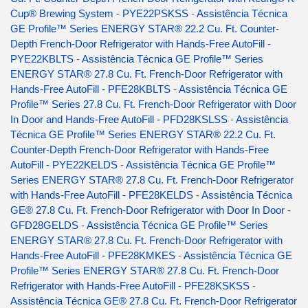
Cup® Brewing System - PYE22PSKSS
-
Assistência Técnica
GE Profile™ Series ENERGY STAR® 22.2 Cu. Ft. Counter-
Depth French-Door Refrigerator with Hands-Free AutoFill -
PYE22KBLTS
-
Assistência Técnica GE Profile™ Series
ENERGY STAR® 27.8 Cu. Ft. French-Door Refrigerator with
Hands-Free AutoFill - PFE28KBLTS
-
Assistência Técnica GE
Profile™ Series 27.8 Cu. Ft. French-Door Refrigerator with Door
In Door and Hands-Free AutoFill - PFD28KSLSS
-
Assistência
Técnica GE Profile™ Series ENERGY STAR® 22.2 Cu. Ft.
Counter-Depth French-Door Refrigerator with Hands-Free
AutoFill - PYE22KELDS
-
Assistência Técnica GE Profile™
Series ENERGY STAR® 27.8 Cu. Ft. French-Door Refrigerator
with Hands-Free AutoFill - PFE28KELDS
-
Assistência Técnica
GE® 27.8 Cu. Ft. French-Door Refrigerator with Door In Door -
GFD28GELDS
-
Assistência Técnica GE Profile™ Series
ENERGY STAR® 27.8 Cu. Ft. French-Door Refrigerator with
Hands-Free AutoFill - PFE28KMKES
-
Assistência Técnica GE
Profile™ Series ENERGY STAR® 27.8 Cu. Ft. French-Door
Refrigerator with Hands-Free AutoFill - PFE28KSKSS
-
Assistência Técnica GE® 27.8 Cu. Ft. French-Door Refrigerator