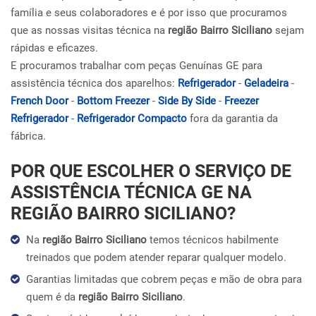
família e seus colaboradores e é por isso que procuramos
que as nossas visitas técnica na
região Bairro Siciliano
sejam
rápidas e eficazes.
E procuramos trabalhar com peças Genuínas GE para
assistência técnica dos aparelhos:
Refrigerador
-
Geladeira
-
French Door
-
Bottom Freezer
-
Side By Side
-
Freezer
Refrigerador
-
Refrigerador Compacto
fora da garantia da
fábrica.
POR QUE ESCOLHER O SERVIÇO DE
ASSISTÊNCIA TÉCNICA GE NA
REGIÃO BAIRRO SICILIANO?
Na
região Bairro Siciliano
temos técnicos habilmente
treinados que podem atender reparar qualquer modelo.
Garantias limitadas que cobrem peças e mão de obra para
quem é da
região Bairro Siciliano
.