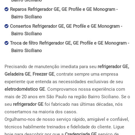
Bairro Siciliano
Reparos Refrigerador GE, GE Profile e GE Monogram -
Bairro Siciliano
Consertos Refrigerador GE, GE Profile e GE Monogram -
Bairro Siciliano
Troca de filtro Refrigerador GE, GE Profile e GE Monogram -
Bairro Siciliano
Precisando de manutenção imediata para seu
refrigerador GE,
Geladeira GE
,
Freezer GE
, contrate sempre uma empresa
experiente que entenda as necessidades exclusivas de seu
eletrodoméstico GE
. Comprovamos nossa experiência com
mais de 20 anos em São Paulo na região Bairro Siciliano. Se o
seu
refrigerador GE
foi fabricado nas últimas décadas, nós
consertamos na maioria dos casos.
Orgulhamo-nos de nosso serviço rápido, amigável e confiável,
técnicos habilmente treinados e fidelidade do cliente. Ligue
hoje para descobrir por que a
Credenciada GE
serviço de