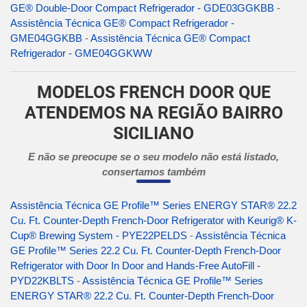
GE® Double-Door Compact Refrigerador - GDE03GGKBB
-
Assistência Técnica GE® Compact Refrigerador -
GME04GGKBB
-
Assistência Técnica GE® Compact
Refrigerador - GME04GGKWW
MODELOS FRENCH DOOR QUE
ATENDEMOS NA REGIÃO BAIRRO
SICILIANO
E não se preocupe se o seu modelo não está listado,
consertamos também
Assistência Técnica GE Profile™ Series ENERGY STAR® 22.2
Cu. Ft. Counter-Depth French-Door Refrigerator with Keurig® K-
Cup® Brewing System - PYE22PELDS
-
Assistência Técnica
GE Profile™ Series 22.2 Cu. Ft. Counter-Depth French-Door
Refrigerator with Door In Door and Hands-Free AutoFill -
PYD22KBLTS
-
Assistência Técnica GE Profile™ Series
ENERGY STAR® 22.2 Cu. Ft. Counter-Depth French-Door