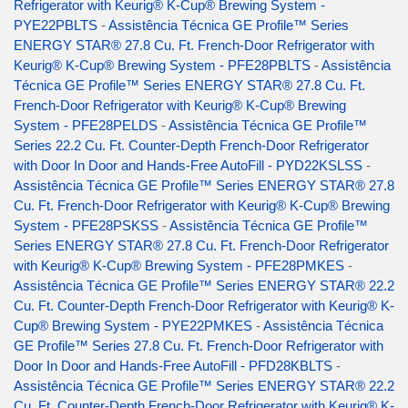
Refrigerator with Keurig® K-Cup® Brewing System -
PYE22PBLTS
-
Assistência Técnica GE Profile™ Series
ENERGY STAR® 27.8 Cu. Ft. French-Door Refrigerator with
Keurig® K-Cup® Brewing System - PFE28PBLTS
-
Assistência
Técnica GE Profile™ Series ENERGY STAR® 27.8 Cu. Ft.
French-Door Refrigerator with Keurig® K-Cup® Brewing
System - PFE28PELDS
-
Assistência Técnica GE Profile™
Series 22.2 Cu. Ft. Counter-Depth French-Door Refrigerator
with Door In Door and Hands-Free AutoFill - PYD22KSLSS
-
Assistência Técnica GE Profile™ Series ENERGY STAR® 27.8
Cu. Ft. French-Door Refrigerator with Keurig® K-Cup® Brewing
System - PFE28PSKSS
-
Assistência Técnica GE Profile™
Series ENERGY STAR® 27.8 Cu. Ft. French-Door Refrigerator
with Keurig® K-Cup® Brewing System - PFE28PMKES
-
Assistência Técnica GE Profile™ Series ENERGY STAR® 22.2
Cu. Ft. Counter-Depth French-Door Refrigerator with Keurig® K-
Cup® Brewing System - PYE22PMKES
-
Assistência Técnica
GE Profile™ Series 27.8 Cu. Ft. French-Door Refrigerator with
Door In Door and Hands-Free AutoFill - PFD28KBLTS
-
Assistência Técnica GE Profile™ Series ENERGY STAR® 22.2
Cu. Ft. Counter-Depth French-Door Refrigerator with Keurig® K-