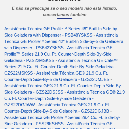
E não se preocupe se o seu modelo não está listado,
consertamos também
Assistência Técnica GE Profile™ Series 48" Built-In Side-by-
Side Geladeira with Dispenser - PSB48YSKSS
-
Assistência
Técnica GE Profile™ Series 42" Built-In Side-by-Side Geladeira
with Dispenser - PSB42YSKSS
-
Assistência Técnica GE
Profile™ Series 21.9 Cu. Ft. Counter-Depth Side-By-Side
Geladeira - PZS22MSKSS
-
Assistência Técnica GE Café™
Series 21.9 Cu. Ft. Counter-Depth Side-By-Side Geladeira -
CZS22MSKSS
-
Assistência Técnica GE® 21.9 Cu. Ft.
Counter-Depth Side-By-Side Geladeira - GZS22DMJES
-
Assistência Técnica GE® 21.9 Cu. Ft. Counter-Depth Side-By-
Side Geladeira - GZS22DSJSS
-
Assistência Técnica GE® 21.9
Cu. Ft. Counter-Depth Side-By-Side Geladeira -
GZS22DGJWW
-
Assistência Técnica GE® 21.9 Cu. Ft.
Counter-Depth Side-By-Side Geladeira - GZS22DGJBB
-
Assistência Técnica GE Profile™ Series 28.4 Cu. Ft. Side-by-
Side Geladeira - PSS28KSHSS
-
Assistência Técnica GE