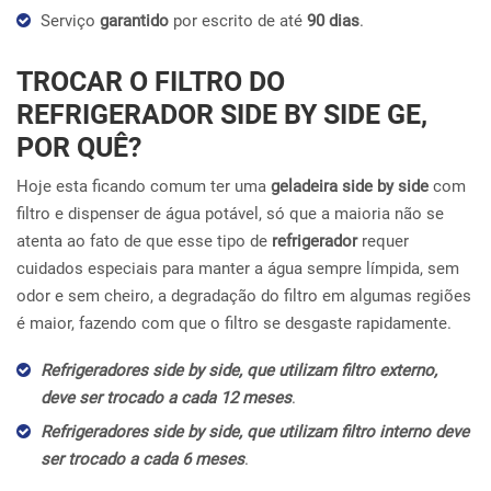
Serviço
garantido
por escrito de até
90 dias
.
TROCAR O FILTRO DO
REFRIGERADOR SIDE BY SIDE GE,
POR QUÊ?
Hoje esta ficando comum ter uma
geladeira side by side
com
filtro e dispenser de água potável, só que a maioria não se
atenta ao fato de que esse tipo de
refrigerador
requer
cuidados especiais para manter a água sempre límpida, sem
odor e sem cheiro, a degradação do filtro em algumas regiões
é maior, fazendo com que o filtro se desgaste rapidamente.
Refrigeradores side by side, que utilizam filtro externo,
deve ser trocado a cada 12 meses
.
Refrigeradores side by side, que utilizam filtro interno deve
ser trocado a cada 6 meses
.