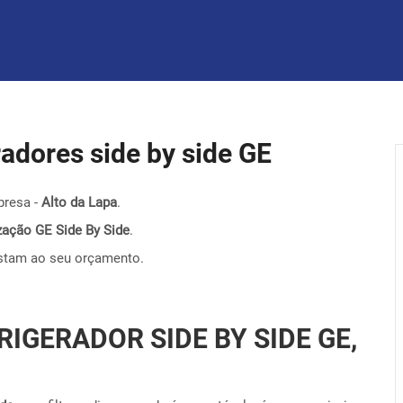
eradores side by side GE
presa -
Alto da Lapa
.
nização GE Side By Side
.
stam ao seu orçamento.
RIGERADOR SIDE BY SIDE GE,