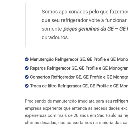
Somos apaixonados pelo que fazemos,
que seu refrigerador volte a funciona
somente
peças genuínas da GE – GE 
duradouros.
Manutenção Refrigerador GE, GE Profile e GE Mono
Reparos Refrigerador GE, GE Profile e GE Monogram
Consertos Refrigerador GE, GE Profile e GE Monogr
Troca de filtro Refrigerador GE, GE Profile e GE Mo
Precisando de manutenção imediata para seu
refriger
empresa experiente que entenda as necessidades exc
experiência com mais de 20 anos em São Paulo na reg
últimas décadas, nós consertamos na maioria dos ca