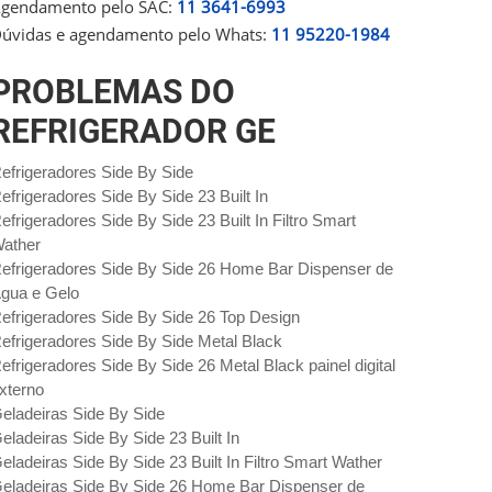
gendamento pelo SAC:
11 3641-6993
úvidas e agendamento pelo Whats:
11 95220-1984
PROBLEMAS DO
REFRIGERADOR GE
efrigeradores Side By Side
efrigeradores Side By Side 23 Built In
efrigeradores Side By Side 23 Built In Filtro Smart
ather
efrigeradores Side By Side 26 Home Bar Dispenser de
gua e Gelo
efrigeradores Side By Side 26 Top Design
efrigeradores Side By Side Metal Black
efrigeradores Side By Side 26 Metal Black painel digital
xterno
eladeiras Side By Side
eladeiras Side By Side 23 Built In
eladeiras Side By Side 23 Built In Filtro Smart Wather
eladeiras Side By Side 26 Home Bar Dispenser de