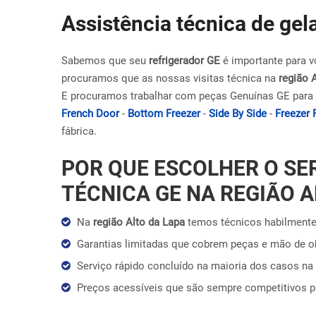
Assistência técnica de gel
Sabemos que seu
refrigerador GE
é importante para v
procuramos que as nossas visitas técnica na
região 
E procuramos trabalhar com peças Genuínas GE para 
French Door
-
Bottom Freezer
-
Side By Side
-
Freezer 
fábrica.
POR QUE ESCOLHER O SE
TÉCNICA GE NA REGIÃO A
Na
região Alto da Lapa
temos técnicos habilmente
Garantias limitadas que cobrem peças e mão de 
Serviço rápido concluído na maioria dos casos na 
Preços acessíveis que são sempre competitivos 