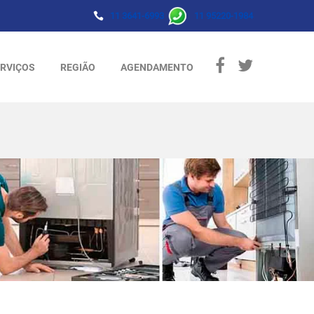
11 3641-6993
11 95220-1984
RVIÇOS
REGIÃO
AGENDAMENTO