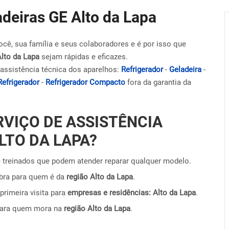
adeiras GE Alto da Lapa
ocê, sua família e seus colaboradores e é por isso que
Alto da Lapa
sejam rápidas e eficazes.
assistência técnica dos aparelhos:
Refrigerador
-
Geladeira
-
Refrigerador
-
Refrigerador Compacto
fora da garantia da
RVIÇO DE ASSISTÊNCIA
LTO DA LAPA?
 treinados que podem atender reparar qualquer modelo.
obra para quem é da
região Alto da Lapa
.
primeira visita para
empresas e residências: Alto da Lapa
.
para quem mora na
região Alto da Lapa
.