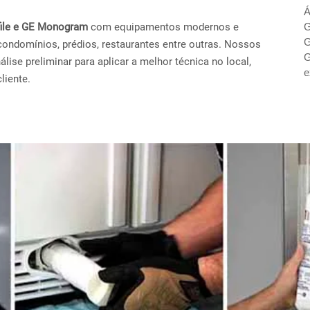
Á
ofile e GE Monogram
com equipamentos modernos e
G
G
condomínios, prédios, restaurantes entre outras. Nossos
G
ise preliminar para aplicar a melhor técnica no local,
e
liente.