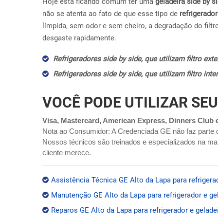
Hoje esta ficando comum ter uma
geladeira side by s
não se atenta ao fato de que esse tipo de
refrigerador
límpida, sem odor e sem cheiro, a degradação do filtr
desgaste rapidamente.
Refrigeradores side by side, que utilizam filtro ex
Refrigeradores side by side, que utilizam filtro in
VOCÊ PODE UTILIZAR SEU
Visa, Mastercard, American Express, Dinners Club 
Nota ao Consumidor: A Credenciada GE não faz parte 
Nossos técnicos são treinados e especializados na mar
cliente merece.
Assistência Técnica GE Alto da Lapa para refrigera
Manutenção GE Alto da Lapa para refrigerador e ge
Reparos GE Alto da Lapa para refrigerador e gelade