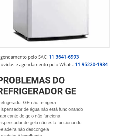
gendamento pelo SAC:
11 3641-6993
úvidas e agendamento pelo Whats:
11 95220-1984
PROBLEMAS DO
REFRIGERADOR GE
efrigerador GE não refrigera
ispensador de água não está funcionando
abricante de gelo não funciona
ispensador de gelo não está funcionando
eladeira não descongela
eladeira é barulhenta