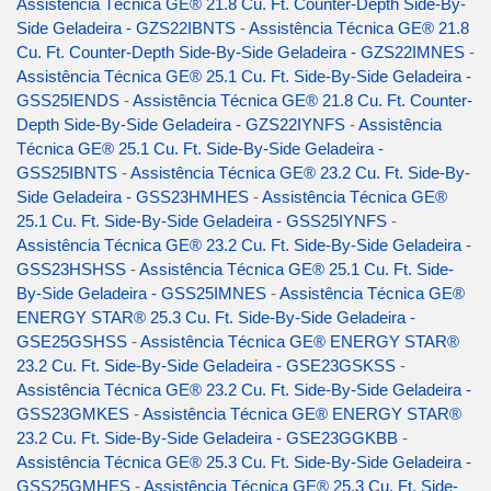
Assistência Técnica GE® 21.8 Cu. Ft. Counter-Depth Side-By-
Side Geladeira - GZS22IBNTS
-
Assistência Técnica GE® 21.8
Cu. Ft. Counter-Depth Side-By-Side Geladeira - GZS22IMNES
-
Assistência Técnica GE® 25.1 Cu. Ft. Side-By-Side Geladeira -
GSS25IENDS
-
Assistência Técnica GE® 21.8 Cu. Ft. Counter-
Depth Side-By-Side Geladeira - GZS22IYNFS
-
Assistência
Técnica GE® 25.1 Cu. Ft. Side-By-Side Geladeira -
GSS25IBNTS
-
Assistência Técnica GE® 23.2 Cu. Ft. Side-By-
Side Geladeira - GSS23HMHES
-
Assistência Técnica GE®
25.1 Cu. Ft. Side-By-Side Geladeira - GSS25IYNFS
-
Assistência Técnica GE® 23.2 Cu. Ft. Side-By-Side Geladeira -
GSS23HSHSS
-
Assistência Técnica GE® 25.1 Cu. Ft. Side-
By-Side Geladeira - GSS25IMNES
-
Assistência Técnica GE®
ENERGY STAR® 25.3 Cu. Ft. Side-By-Side Geladeira -
GSE25GSHSS
-
Assistência Técnica GE® ENERGY STAR®
23.2 Cu. Ft. Side-By-Side Geladeira - GSE23GSKSS
-
Assistência Técnica GE® 23.2 Cu. Ft. Side-By-Side Geladeira -
GSS23GMKES
-
Assistência Técnica GE® ENERGY STAR®
23.2 Cu. Ft. Side-By-Side Geladeira - GSE23GGKBB
-
Assistência Técnica GE® 25.3 Cu. Ft. Side-By-Side Geladeira -
GSS25GMHES
-
Assistência Técnica GE® 25.3 Cu. Ft. Side-