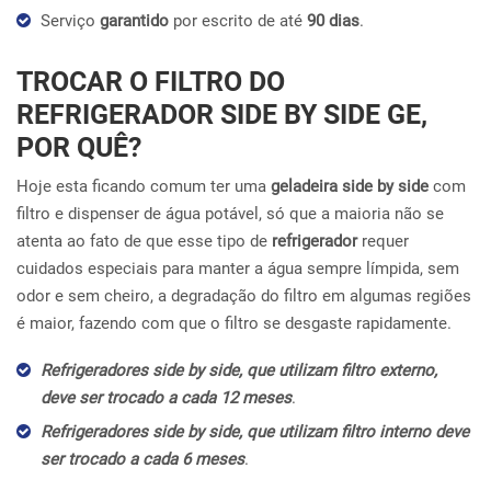
Serviço
garantido
por escrito de até
90 dias
.
TROCAR O FILTRO DO
REFRIGERADOR SIDE BY SIDE GE,
POR QUÊ?
Hoje esta ficando comum ter uma
geladeira side by side
com
filtro e dispenser de água potável, só que a maioria não se
atenta ao fato de que esse tipo de
refrigerador
requer
cuidados especiais para manter a água sempre límpida, sem
odor e sem cheiro, a degradação do filtro em algumas regiões
é maior, fazendo com que o filtro se desgaste rapidamente.
Refrigeradores side by side, que utilizam filtro externo,
deve ser trocado a cada 12 meses
.
Refrigeradores side by side, que utilizam filtro interno deve
ser trocado a cada 6 meses
.