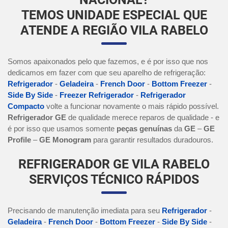
TEMOS UNIDADE ESPECIAL QUE
ATENDE A REGIÃO VILA RABELO
Somos apaixonados pelo que fazemos, e é por isso que nos
dedicamos em fazer com que seu aparelho de refrigeração:
Refrigerador
-
Geladeira
-
French Door
-
Bottom Freezer
-
Side By Side
-
Freezer Refrigerador
-
Refrigerador
Compacto
volte a funcionar novamente o mais rápido possível.
Refrigerador GE
de qualidade merece reparos de qualidade - e
é por isso que usamos somente
peças genuínas
da
GE
–
GE
Profile
–
GE Monogram
para garantir resultados duradouros.
REFRIGERADOR GE VILA RABELO
SERVIÇOS TÉCNICO RÁPIDOS
Precisando de manutenção imediata para seu
Refrigerador
-
Geladeira
-
French Door
-
Bottom Freezer
-
Side By Side
-