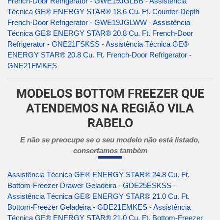
French-Door Refrigerator - GWE19JGLBB
-
Assistência
Técnica GE® ENERGY STAR® 18.6 Cu. Ft. Counter-Depth
French-Door Refrigerator - GWE19JGLWW
-
Assistência
Técnica GE® ENERGY STAR® 20.8 Cu. Ft. French-Door
Refrigerator - GNE21FSKSS
-
Assistência Técnica GE®
ENERGY STAR® 20.8 Cu. Ft. French-Door Refrigerator -
GNE21FMKES
MODELOS BOTTOM FREEZER QUE
ATENDEMOS NA REGIÃO VILA
RABELO
E não se preocupe se o seu modelo não está listado,
consertamos também
Assistência Técnica GE® ENERGY STAR® 24.8 Cu. Ft.
Bottom-Freezer Drawer Geladeira - GDE25ESKSS
-
Assistência Técnica GE® ENERGY STAR® 21.0 Cu. Ft.
Bottom-Freezer Geladeira - GDE21EMKES
-
Assistência
Técnica GE® ENERGY STAR® 21.0 Cu. Ft. Bottom-Freezer