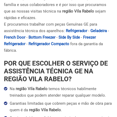
família e seus colaboradores e é por isso que procuramos
que as nossas visitas técnica na
região Vila Rabelo
sejam
rápidas e eficazes.
E procuramos trabalhar com peças Genuínas GE para
assistência técnica dos aparelhos:
Refrigerador
-
Geladeira
-
French Door
-
Bottom Freezer
-
Side By Side
-
Freezer
Refrigerador
-
Refrigerador Compacto
fora da garantia da
fábrica.
POR QUE ESCOLHER O SERVIÇO DE
ASSISTÊNCIA TÉCNICA GE NA
REGIÃO VILA RABELO?
Na
região Vila Rabelo
temos técnicos habilmente
treinados que podem atender reparar qualquer modelo.
Garantias limitadas que cobrem peças e mão de obra para
quem é da
região Vila Rabelo
.