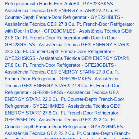
Refrigerator with Hands-Free AutoFill - PYE22KSKSS
-
Assistência Técnica GE® ENERGY STAR® 22.2 Cu. Ft.
Counter-Depth French-Door Refrigerator - GYE22HBLTS
-
Assistência Técnica GE® 27.8 Cu. Ft. French-Door Refrigerator
with Door In Door - GFD28GMLES
-
Assistência Técnica GE®
27.8 Cu. Ft. French-Door Refrigerator with Door In Door -
GFD28GSLSS
-
Assistência Técnica GE® ENERGY STAR®
22.2 Cu. Ft. Counter-Depth French-Door Refrigerator -
GYE22HSKSS
-
Assistência Técnica GE® ENERGY STAR®
27.8 Cu. Ft. French-Door Refrigerator - GFE28GBLTS
-
Assistência Técnica GE® ENERGY STAR® 27.8 Cu. Ft.
French-Door Refrigerator - GFE28HMKES
-
Assistência
Técnica GE® ENERGY STAR® 27.8 Cu. Ft. French-Door
Refrigerator - GFE28HSKSS
-
Assistência Técnica GE®
ENERGY STAR® 22.2 Cu. Ft. Counter-Depth French-Door
Refrigerator - GYE22HMKES
-
Assistência Técnica GE®
ENERGY STAR® 27.8 Cu. Ft. French-Door Refrigerator -
GFE28GELDS
-
Assistência Técnica GE® 22.2 Cu. Ft.
Counter-Depth French-Door Refrigerator - GYS22GMNES
-
Assistência Técnica GE® 22.2 Cu. Ft. Counter-Depth French-