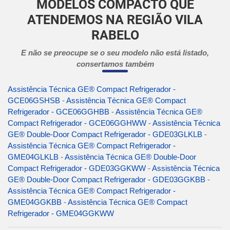
MODELOS COMPACTO QUE
ATENDEMOS NA REGIÃO VILA
RABELO
E não se preocupe se o seu modelo não está listado,
consertamos também
Assistência Técnica GE® Compact Refrigerador -
GCE06GSHSB
-
Assistência Técnica GE® Compact
Refrigerador - GCE06GGHBB
-
Assistência Técnica GE®
Compact Refrigerador - GCE06GGHWW
-
Assistência Técnica
GE® Double-Door Compact Refrigerador - GDE03GLKLB
-
Assistência Técnica GE® Compact Refrigerador -
GME04GLKLB
-
Assistência Técnica GE® Double-Door
Compact Refrigerador - GDE03GGKWW
-
Assistência Técnica
GE® Double-Door Compact Refrigerador - GDE03GGKBB
-
Assistência Técnica GE® Compact Refrigerador -
GME04GGKBB
-
Assistência Técnica GE® Compact
Refrigerador - GME04GGKWW