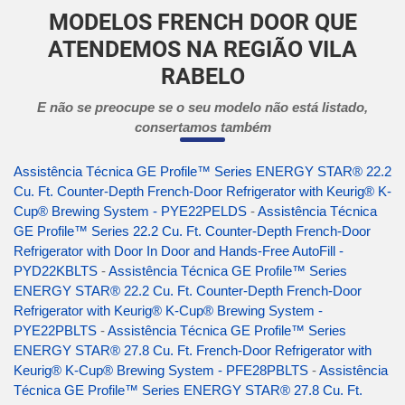
MODELOS FRENCH DOOR QUE
ATENDEMOS NA REGIÃO VILA
RABELO
E não se preocupe se o seu modelo não está listado,
consertamos também
Assistência Técnica GE Profile™ Series ENERGY STAR® 22.2
Cu. Ft. Counter-Depth French-Door Refrigerator with Keurig® K-
Cup® Brewing System - PYE22PELDS
-
Assistência Técnica
GE Profile™ Series 22.2 Cu. Ft. Counter-Depth French-Door
Refrigerator with Door In Door and Hands-Free AutoFill -
PYD22KBLTS
-
Assistência Técnica GE Profile™ Series
ENERGY STAR® 22.2 Cu. Ft. Counter-Depth French-Door
Refrigerator with Keurig® K-Cup® Brewing System -
PYE22PBLTS
-
Assistência Técnica GE Profile™ Series
ENERGY STAR® 27.8 Cu. Ft. French-Door Refrigerator with
Keurig® K-Cup® Brewing System - PFE28PBLTS
-
Assistência
Técnica GE Profile™ Series ENERGY STAR® 27.8 Cu. Ft.