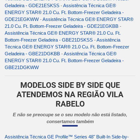
Geladeira - GDE21ESKSS
-
Assistência Técnica GE®
ENERGY STAR® 21.0 Cu. Ft. Bottom-Freezer Geladeira -
GDE21EGKWW
-
Assistência Técnica GE® ENERGY STAR®
21.0 Cu. Ft. Bottom-Freezer Geladeira - GDE21EGKBB
-
Assistência Técnica GE® ENERGY STAR® 21.0 Cu. Ft.
Bottom-Freezer Geladeira - GBE21DSKSS
-
Assistência
Técnica GE® ENERGY STAR® 21.0 Cu. Ft. Bottom-Freezer
Geladeira - GBE21DGKBB
-
Assistência Técnica GE®
ENERGY STAR® 21.0 Cu. Ft. Bottom-Freezer Geladeira -
GBE21DGKWW
MODELOS SIDE BY SIDE QUE
ATENDEMOS NA REGIÃO VILA
RABELO
E não se preocupe se o seu modelo não está listado,
consertamos também
Assistência Técnica GE Profile™ Series 48" Built-In Side-by-