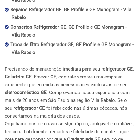
Vila Rabelo
Reparos Refrigerador GE, GE Profile e GE Monogram - Vila
Rabelo
Consertos Refrigerador GE, GE Profile e GE Monogram -
Vila Rabelo
Troca de filtro Refrigerador GE, GE Profile e GE Monogram -
Vila Rabelo
Precisando de manutenção imediata para seu
refrigerador GE,
Geladeira GE
,
Freezer GE
, contrate sempre uma empresa
experiente que entenda as necessidades exclusivas de seu
eletrodoméstico GE
. Comprovamos nossa experiência com
mais de 20 anos em São Paulo na região Vila Rabelo. Se o
seu
refrigerador GE
foi fabricado nas últimas décadas, nós
consertamos na maioria dos casos.
Orgulhamo-nos de nosso serviço rápido, amigável e confiável,
técnicos habilmente treinados e fidelidade do cliente. Ligue
hoje para descobrir por que a
Credenciada GE
serviço de