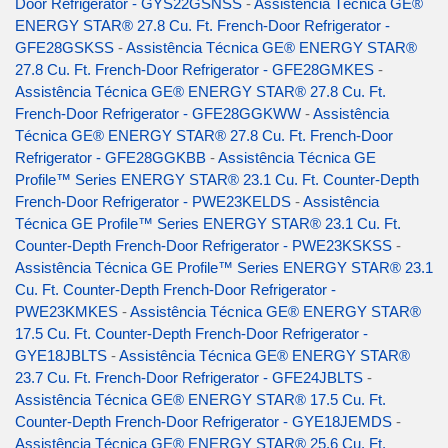
Door Refrigerator - GYS22GSNSS
-
Assistência Técnica GE®
ENERGY STAR® 27.8 Cu. Ft. French-Door Refrigerator -
GFE28GSKSS
-
Assistência Técnica GE® ENERGY STAR®
27.8 Cu. Ft. French-Door Refrigerator - GFE28GMKES
-
Assistência Técnica GE® ENERGY STAR® 27.8 Cu. Ft.
French-Door Refrigerator - GFE28GGKWW
-
Assistência
Técnica GE® ENERGY STAR® 27.8 Cu. Ft. French-Door
Refrigerator - GFE28GGKBB
-
Assistência Técnica GE
Profile™ Series ENERGY STAR® 23.1 Cu. Ft. Counter-Depth
French-Door Refrigerator - PWE23KELDS
-
Assistência
Técnica GE Profile™ Series ENERGY STAR® 23.1 Cu. Ft.
Counter-Depth French-Door Refrigerator - PWE23KSKSS
-
Assistência Técnica GE Profile™ Series ENERGY STAR® 23.1
Cu. Ft. Counter-Depth French-Door Refrigerator -
PWE23KMKES
-
Assistência Técnica GE® ENERGY STAR®
17.5 Cu. Ft. Counter-Depth French-Door Refrigerator -
GYE18JBLTS
-
Assistência Técnica GE® ENERGY STAR®
23.7 Cu. Ft. French-Door Refrigerator - GFE24JBLTS
-
Assistência Técnica GE® ENERGY STAR® 17.5 Cu. Ft.
Counter-Depth French-Door Refrigerator - GYE18JEMDS
-
Assistência Técnica GE® ENERGY STAR® 25.6 Cu. Ft.