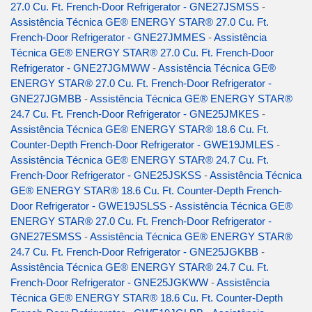
27.0 Cu. Ft. French-Door Refrigerator - GNE27JSMSS
-
Assistência Técnica GE® ENERGY STAR® 27.0 Cu. Ft.
French-Door Refrigerator - GNE27JMMES
-
Assistência
Técnica GE® ENERGY STAR® 27.0 Cu. Ft. French-Door
Refrigerator - GNE27JGMWW
-
Assistência Técnica GE®
ENERGY STAR® 27.0 Cu. Ft. French-Door Refrigerator -
GNE27JGMBB
-
Assistência Técnica GE® ENERGY STAR®
24.7 Cu. Ft. French-Door Refrigerator - GNE25JMKES
-
Assistência Técnica GE® ENERGY STAR® 18.6 Cu. Ft.
Counter-Depth French-Door Refrigerator - GWE19JMLES
-
Assistência Técnica GE® ENERGY STAR® 24.7 Cu. Ft.
French-Door Refrigerator - GNE25JSKSS
-
Assistência Técnica
GE® ENERGY STAR® 18.6 Cu. Ft. Counter-Depth French-
Door Refrigerator - GWE19JSLSS
-
Assistência Técnica GE®
ENERGY STAR® 27.0 Cu. Ft. French-Door Refrigerator -
GNE27ESMSS
-
Assistência Técnica GE® ENERGY STAR®
24.7 Cu. Ft. French-Door Refrigerator - GNE25JGKBB
-
Assistência Técnica GE® ENERGY STAR® 24.7 Cu. Ft.
French-Door Refrigerator - GNE25JGKWW
-
Assistência
Técnica GE® ENERGY STAR® 18.6 Cu. Ft. Counter-Depth