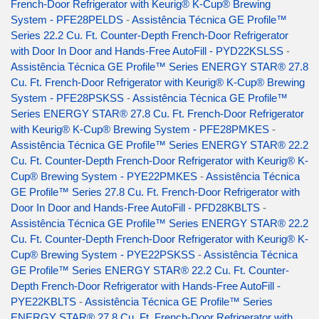
French-Door Refrigerator with Keurig® K-Cup® Brewing
System - PFE28PELDS
-
Assistência Técnica GE Profile™
Series 22.2 Cu. Ft. Counter-Depth French-Door Refrigerator
with Door In Door and Hands-Free AutoFill - PYD22KSLSS
-
Assistência Técnica GE Profile™ Series ENERGY STAR® 27.8
Cu. Ft. French-Door Refrigerator with Keurig® K-Cup® Brewing
System - PFE28PSKSS
-
Assistência Técnica GE Profile™
Series ENERGY STAR® 27.8 Cu. Ft. French-Door Refrigerator
with Keurig® K-Cup® Brewing System - PFE28PMKES
-
Assistência Técnica GE Profile™ Series ENERGY STAR® 22.2
Cu. Ft. Counter-Depth French-Door Refrigerator with Keurig® K-
Cup® Brewing System - PYE22PMKES
-
Assistência Técnica
GE Profile™ Series 27.8 Cu. Ft. French-Door Refrigerator with
Door In Door and Hands-Free AutoFill - PFD28KBLTS
-
Assistência Técnica GE Profile™ Series ENERGY STAR® 22.2
Cu. Ft. Counter-Depth French-Door Refrigerator with Keurig® K-
Cup® Brewing System - PYE22PSKSS
-
Assistência Técnica
GE Profile™ Series ENERGY STAR® 22.2 Cu. Ft. Counter-
Depth French-Door Refrigerator with Hands-Free AutoFill -
PYE22KBLTS
-
Assistência Técnica GE Profile™ Series
ENERGY STAR® 27.8 Cu. Ft. French-Door Refrigerator with