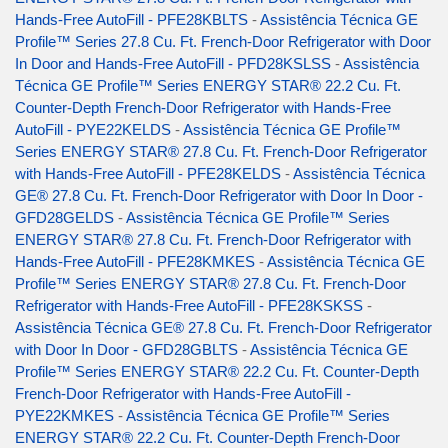
Hands-Free AutoFill - PFE28KBLTS
-
Assistência Técnica GE
Profile™ Series 27.8 Cu. Ft. French-Door Refrigerator with Door
In Door and Hands-Free AutoFill - PFD28KSLSS
-
Assistência
Técnica GE Profile™ Series ENERGY STAR® 22.2 Cu. Ft.
Counter-Depth French-Door Refrigerator with Hands-Free
AutoFill - PYE22KELDS
-
Assistência Técnica GE Profile™
Series ENERGY STAR® 27.8 Cu. Ft. French-Door Refrigerator
with Hands-Free AutoFill - PFE28KELDS
-
Assistência Técnica
GE® 27.8 Cu. Ft. French-Door Refrigerator with Door In Door -
GFD28GELDS
-
Assistência Técnica GE Profile™ Series
ENERGY STAR® 27.8 Cu. Ft. French-Door Refrigerator with
Hands-Free AutoFill - PFE28KMKES
-
Assistência Técnica GE
Profile™ Series ENERGY STAR® 27.8 Cu. Ft. French-Door
Refrigerator with Hands-Free AutoFill - PFE28KSKSS
-
Assistência Técnica GE® 27.8 Cu. Ft. French-Door Refrigerator
with Door In Door - GFD28GBLTS
-
Assistência Técnica GE
Profile™ Series ENERGY STAR® 22.2 Cu. Ft. Counter-Depth
French-Door Refrigerator with Hands-Free AutoFill -
PYE22KMKES
-
Assistência Técnica GE Profile™ Series
ENERGY STAR® 22.2 Cu. Ft. Counter-Depth French-Door