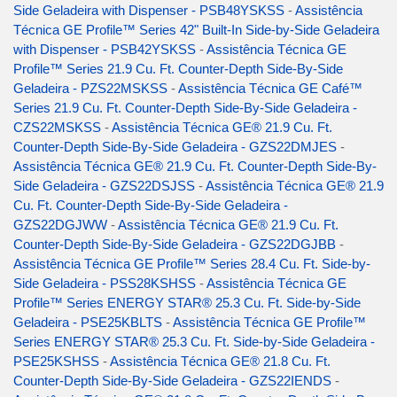
Side Geladeira with Dispenser - PSB48YSKSS
-
Assistência
Técnica GE Profile™ Series 42" Built-In Side-by-Side Geladeira
with Dispenser - PSB42YSKSS
-
Assistência Técnica GE
Profile™ Series 21.9 Cu. Ft. Counter-Depth Side-By-Side
Geladeira - PZS22MSKSS
-
Assistência Técnica GE Café™
Series 21.9 Cu. Ft. Counter-Depth Side-By-Side Geladeira -
CZS22MSKSS
-
Assistência Técnica GE® 21.9 Cu. Ft.
Counter-Depth Side-By-Side Geladeira - GZS22DMJES
-
Assistência Técnica GE® 21.9 Cu. Ft. Counter-Depth Side-By-
Side Geladeira - GZS22DSJSS
-
Assistência Técnica GE® 21.9
Cu. Ft. Counter-Depth Side-By-Side Geladeira -
GZS22DGJWW
-
Assistência Técnica GE® 21.9 Cu. Ft.
Counter-Depth Side-By-Side Geladeira - GZS22DGJBB
-
Assistência Técnica GE Profile™ Series 28.4 Cu. Ft. Side-by-
Side Geladeira - PSS28KSHSS
-
Assistência Técnica GE
Profile™ Series ENERGY STAR® 25.3 Cu. Ft. Side-by-Side
Geladeira - PSE25KBLTS
-
Assistência Técnica GE Profile™
Series ENERGY STAR® 25.3 Cu. Ft. Side-by-Side Geladeira -
PSE25KSHSS
-
Assistência Técnica GE® 21.8 Cu. Ft.
Counter-Depth Side-By-Side Geladeira - GZS22IENDS
-