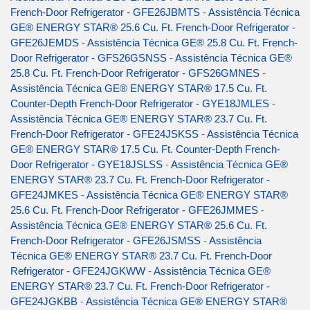
French-Door Refrigerator - GFE26JBMTS
-
Assistência Técnica
GE® ENERGY STAR® 25.6 Cu. Ft. French-Door Refrigerator -
GFE26JEMDS
-
Assistência Técnica GE® 25.8 Cu. Ft. French-
Door Refrigerator - GFS26GSNSS
-
Assistência Técnica GE®
25.8 Cu. Ft. French-Door Refrigerator - GFS26GMNES
-
Assistência Técnica GE® ENERGY STAR® 17.5 Cu. Ft.
Counter-Depth French-Door Refrigerator - GYE18JMLES
-
Assistência Técnica GE® ENERGY STAR® 23.7 Cu. Ft.
French-Door Refrigerator - GFE24JSKSS
-
Assistência Técnica
GE® ENERGY STAR® 17.5 Cu. Ft. Counter-Depth French-
Door Refrigerator - GYE18JSLSS
-
Assistência Técnica GE®
ENERGY STAR® 23.7 Cu. Ft. French-Door Refrigerator -
GFE24JMKES
-
Assistência Técnica GE® ENERGY STAR®
25.6 Cu. Ft. French-Door Refrigerator - GFE26JMMES
-
Assistência Técnica GE® ENERGY STAR® 25.6 Cu. Ft.
French-Door Refrigerator - GFE26JSMSS
-
Assistência
Técnica GE® ENERGY STAR® 23.7 Cu. Ft. French-Door
Refrigerator - GFE24JGKWW
-
Assistência Técnica GE®
ENERGY STAR® 23.7 Cu. Ft. French-Door Refrigerator -
GFE24JGKBB
-
Assistência Técnica GE® ENERGY STAR®