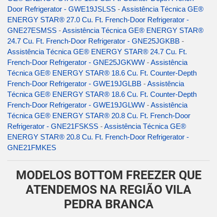
Door Refrigerator - GWE19JSLSS
-
Assistência Técnica GE®
ENERGY STAR® 27.0 Cu. Ft. French-Door Refrigerator -
GNE27ESMSS
-
Assistência Técnica GE® ENERGY STAR®
24.7 Cu. Ft. French-Door Refrigerator - GNE25JGKBB
-
Assistência Técnica GE® ENERGY STAR® 24.7 Cu. Ft.
French-Door Refrigerator - GNE25JGKWW
-
Assistência
Técnica GE® ENERGY STAR® 18.6 Cu. Ft. Counter-Depth
French-Door Refrigerator - GWE19JGLBB
-
Assistência
Técnica GE® ENERGY STAR® 18.6 Cu. Ft. Counter-Depth
French-Door Refrigerator - GWE19JGLWW
-
Assistência
Técnica GE® ENERGY STAR® 20.8 Cu. Ft. French-Door
Refrigerator - GNE21FSKSS
-
Assistência Técnica GE®
ENERGY STAR® 20.8 Cu. Ft. French-Door Refrigerator -
GNE21FMKES
MODELOS BOTTOM FREEZER QUE
ATENDEMOS NA REGIÃO VILA
PEDRA BRANCA