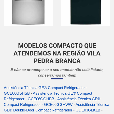
MODELOS COMPACTO QUE
ATENDEMOS NA REGIÃO VILA
PEDRA BRANCA
E não se preocupe se o seu modelo não está listado,
consertamos também
Assistência Técnica GE® Compact Refrigerador -
GCE06GSHSB
-
Assistência Técnica GE® Compact
Refrigerador - GCE06GGHBB
-
Assistência Técnica GE®
Compact Refrigerador - GCE06GGHWW
-
Assistência Técnica
GE® Double-Door Compact Refrigerador - GDE03GLKLB
-