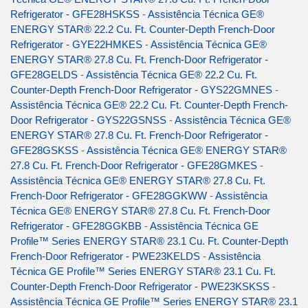
Refrigerator - GFE28HSKSS
-
Assistência Técnica GE®
ENERGY STAR® 22.2 Cu. Ft. Counter-Depth French-Door
Refrigerator - GYE22HMKES
-
Assistência Técnica GE®
ENERGY STAR® 27.8 Cu. Ft. French-Door Refrigerator -
GFE28GELDS
-
Assistência Técnica GE® 22.2 Cu. Ft.
Counter-Depth French-Door Refrigerator - GYS22GMNES
-
Assistência Técnica GE® 22.2 Cu. Ft. Counter-Depth French-
Door Refrigerator - GYS22GSNSS
-
Assistência Técnica GE®
ENERGY STAR® 27.8 Cu. Ft. French-Door Refrigerator -
GFE28GSKSS
-
Assistência Técnica GE® ENERGY STAR®
27.8 Cu. Ft. French-Door Refrigerator - GFE28GMKES
-
Assistência Técnica GE® ENERGY STAR® 27.8 Cu. Ft.
French-Door Refrigerator - GFE28GGKWW
-
Assistência
Técnica GE® ENERGY STAR® 27.8 Cu. Ft. French-Door
Refrigerator - GFE28GGKBB
-
Assistência Técnica GE
Profile™ Series ENERGY STAR® 23.1 Cu. Ft. Counter-Depth
French-Door Refrigerator - PWE23KELDS
-
Assistência
Técnica GE Profile™ Series ENERGY STAR® 23.1 Cu. Ft.
Counter-Depth French-Door Refrigerator - PWE23KSKSS
-
Assistência Técnica GE Profile™ Series ENERGY STAR® 23.1