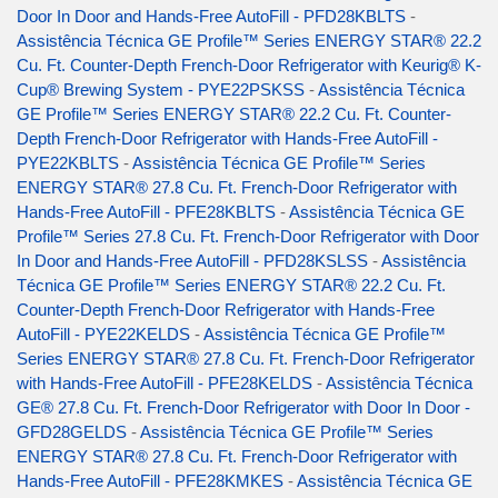
Door In Door and Hands-Free AutoFill - PFD28KBLTS
-
Assistência Técnica GE Profile™ Series ENERGY STAR® 22.2
Cu. Ft. Counter-Depth French-Door Refrigerator with Keurig® K-
Cup® Brewing System - PYE22PSKSS
-
Assistência Técnica
GE Profile™ Series ENERGY STAR® 22.2 Cu. Ft. Counter-
Depth French-Door Refrigerator with Hands-Free AutoFill -
PYE22KBLTS
-
Assistência Técnica GE Profile™ Series
ENERGY STAR® 27.8 Cu. Ft. French-Door Refrigerator with
Hands-Free AutoFill - PFE28KBLTS
-
Assistência Técnica GE
Profile™ Series 27.8 Cu. Ft. French-Door Refrigerator with Door
In Door and Hands-Free AutoFill - PFD28KSLSS
-
Assistência
Técnica GE Profile™ Series ENERGY STAR® 22.2 Cu. Ft.
Counter-Depth French-Door Refrigerator with Hands-Free
AutoFill - PYE22KELDS
-
Assistência Técnica GE Profile™
Series ENERGY STAR® 27.8 Cu. Ft. French-Door Refrigerator
with Hands-Free AutoFill - PFE28KELDS
-
Assistência Técnica
GE® 27.8 Cu. Ft. French-Door Refrigerator with Door In Door -
GFD28GELDS
-
Assistência Técnica GE Profile™ Series
ENERGY STAR® 27.8 Cu. Ft. French-Door Refrigerator with
Hands-Free AutoFill - PFE28KMKES
-
Assistência Técnica GE