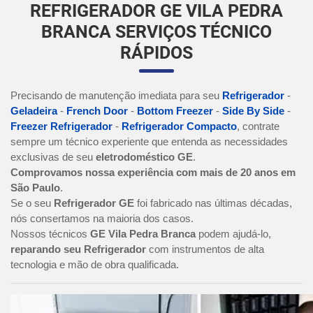
REFRIGERADOR GE VILA PEDRA
BRANCA SERVIÇOS TÉCNICO
RÁPIDOS
Precisando de manutenção imediata para seu
Refrigerador
-
Geladeira
-
French Door
-
Bottom Freezer
-
Side By Side
-
Freezer Refrigerador
-
Refrigerador Compacto
, contrate
sempre um técnico experiente que entenda as necessidades
exclusivas de seu
eletrodoméstico GE
.
Comprovamos nossa experiência com mais de 20 anos em
São Paulo
.
Se o seu
Refrigerador GE
foi fabricado nas últimas décadas,
nós consertamos na maioria dos casos.
Nossos técnicos
GE Vila Pedra Branca
podem ajudá-lo,
reparando seu Refrigerador
com instrumentos de alta
tecnologia e mão de obra qualificada.