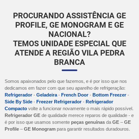
PROCURANDO ASSISTÊNCIA GE
PROFILE, GE MONOGRAM E GE
NACIONAL?
TEMOS UNIDADE ESPECIAL QUE
ATENDE A REGIÃO VILA PEDRA
BRANCA
Somos apaixonados pelo que fazemos, e é por isso que nos
dedicamos em fazer com que seu aparelho de refrigeração:
Refrigerador
-
Geladeira
-
French Door
-
Bottom Freezer
-
Side By Side
-
Freezer Refrigerador
-
Refrigerador
Compacto
volte a funcionar novamente o mais rápido possível.
Refrigerador GE
de qualidade merece reparos de qualidade - e
é por isso que usamos somente
peças genuínas
da
GE
–
GE
Profile
–
GE Monogram
para garantir resultados duradouros.