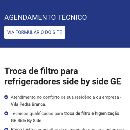
AGENDAMENTO TÉCNICO
VIA FORMULÁRIO DO SITE
Troca de filtro para
refrigeradores side by side GE
Atendimento no conforto de sua residência ou empresa -
Vila Pedra Branca
.
Técnicos qualificados para
troca de filtro e higienização
GE Side By Side
.
Preço justo
e condições de pagamento que se ajustam ao