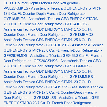
Cu. Ft. Counter-Depth French-Door Refrigerator -
PWE23KMKES
-
Assistência Técnica GE® ENERGY STAR®
17.5 Cu. Ft. Counter-Depth French-Door Refrigerator -
GYE18JBLTS
-
Assistência Técnica GE® ENERGY STAR®
23.7 Cu. Ft. French-Door Refrigerator - GFE24JBLTS
-
Assistência Técnica GE® ENERGY STAR® 17.5 Cu. Ft.
Counter-Depth French-Door Refrigerator - GYE18JEMDS
-
Assistência Técnica GE® ENERGY STAR® 25.6 Cu. Ft.
French-Door Refrigerator - GFE26JBMTS
-
Assistência Técnica
GE® ENERGY STAR® 25.6 Cu. Ft. French-Door Refrigerator -
GFE26JEMDS
-
Assistência Técnica GE® 25.8 Cu. Ft. French-
Door Refrigerator - GFS26GSNSS
-
Assistência Técnica GE®
25.8 Cu. Ft. French-Door Refrigerator - GFS26GMNES
-
Assistência Técnica GE® ENERGY STAR® 17.5 Cu. Ft.
Counter-Depth French-Door Refrigerator - GYE18JMLES
-
Assistência Técnica GE® ENERGY STAR® 23.7 Cu. Ft.
French-Door Refrigerator - GFE24JSKSS
-
Assistência Técnica
GE® ENERGY STAR® 17.5 Cu. Ft. Counter-Depth French-
Door Refrigerator - GYE18JSLSS
-
Assistência Técnica GE®
ENERGY STAR® 23.7 Cu. Ft. French-Door Refrigerator -