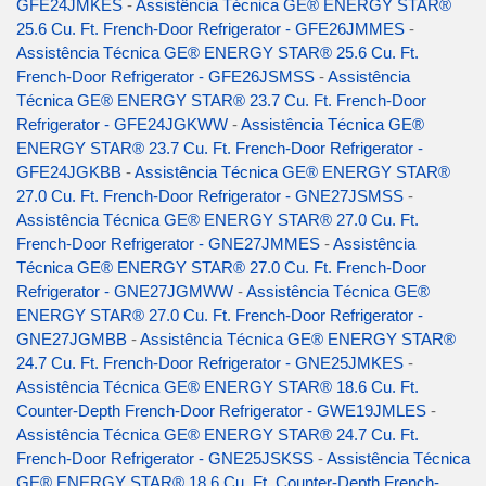
GFE24JMKES
-
Assistência Técnica GE® ENERGY STAR®
25.6 Cu. Ft. French-Door Refrigerator - GFE26JMMES
-
Assistência Técnica GE® ENERGY STAR® 25.6 Cu. Ft.
French-Door Refrigerator - GFE26JSMSS
-
Assistência
Técnica GE® ENERGY STAR® 23.7 Cu. Ft. French-Door
Refrigerator - GFE24JGKWW
-
Assistência Técnica GE®
ENERGY STAR® 23.7 Cu. Ft. French-Door Refrigerator -
GFE24JGKBB
-
Assistência Técnica GE® ENERGY STAR®
27.0 Cu. Ft. French-Door Refrigerator - GNE27JSMSS
-
Assistência Técnica GE® ENERGY STAR® 27.0 Cu. Ft.
French-Door Refrigerator - GNE27JMMES
-
Assistência
Técnica GE® ENERGY STAR® 27.0 Cu. Ft. French-Door
Refrigerator - GNE27JGMWW
-
Assistência Técnica GE®
ENERGY STAR® 27.0 Cu. Ft. French-Door Refrigerator -
GNE27JGMBB
-
Assistência Técnica GE® ENERGY STAR®
24.7 Cu. Ft. French-Door Refrigerator - GNE25JMKES
-
Assistência Técnica GE® ENERGY STAR® 18.6 Cu. Ft.
Counter-Depth French-Door Refrigerator - GWE19JMLES
-
Assistência Técnica GE® ENERGY STAR® 24.7 Cu. Ft.
French-Door Refrigerator - GNE25JSKSS
-
Assistência Técnica
GE® ENERGY STAR® 18.6 Cu. Ft. Counter-Depth French-