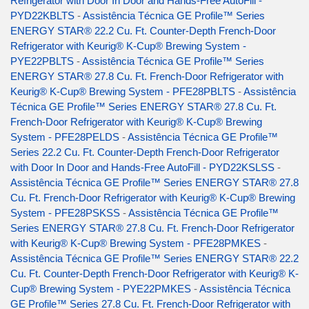
Refrigerator with Door In Door and Hands-Free AutoFill -
PYD22KBLTS
-
Assistência Técnica GE Profile™ Series
ENERGY STAR® 22.2 Cu. Ft. Counter-Depth French-Door
Refrigerator with Keurig® K-Cup® Brewing System -
PYE22PBLTS
-
Assistência Técnica GE Profile™ Series
ENERGY STAR® 27.8 Cu. Ft. French-Door Refrigerator with
Keurig® K-Cup® Brewing System - PFE28PBLTS
-
Assistência
Técnica GE Profile™ Series ENERGY STAR® 27.8 Cu. Ft.
French-Door Refrigerator with Keurig® K-Cup® Brewing
System - PFE28PELDS
-
Assistência Técnica GE Profile™
Series 22.2 Cu. Ft. Counter-Depth French-Door Refrigerator
with Door In Door and Hands-Free AutoFill - PYD22KSLSS
-
Assistência Técnica GE Profile™ Series ENERGY STAR® 27.8
Cu. Ft. French-Door Refrigerator with Keurig® K-Cup® Brewing
System - PFE28PSKSS
-
Assistência Técnica GE Profile™
Series ENERGY STAR® 27.8 Cu. Ft. French-Door Refrigerator
with Keurig® K-Cup® Brewing System - PFE28PMKES
-
Assistência Técnica GE Profile™ Series ENERGY STAR® 22.2
Cu. Ft. Counter-Depth French-Door Refrigerator with Keurig® K-
Cup® Brewing System - PYE22PMKES
-
Assistência Técnica
GE Profile™ Series 27.8 Cu. Ft. French-Door Refrigerator with