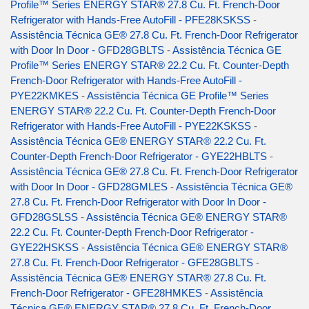
Profile™ Series ENERGY STAR® 27.8 Cu. Ft. French-Door
Refrigerator with Hands-Free AutoFill - PFE28KSKSS
-
Assistência Técnica GE® 27.8 Cu. Ft. French-Door Refrigerator
with Door In Door - GFD28GBLTS
-
Assistência Técnica GE
Profile™ Series ENERGY STAR® 22.2 Cu. Ft. Counter-Depth
French-Door Refrigerator with Hands-Free AutoFill -
PYE22KMKES
-
Assistência Técnica GE Profile™ Series
ENERGY STAR® 22.2 Cu. Ft. Counter-Depth French-Door
Refrigerator with Hands-Free AutoFill - PYE22KSKSS
-
Assistência Técnica GE® ENERGY STAR® 22.2 Cu. Ft.
Counter-Depth French-Door Refrigerator - GYE22HBLTS
-
Assistência Técnica GE® 27.8 Cu. Ft. French-Door Refrigerator
with Door In Door - GFD28GMLES
-
Assistência Técnica GE®
27.8 Cu. Ft. French-Door Refrigerator with Door In Door -
GFD28GSLSS
-
Assistência Técnica GE® ENERGY STAR®
22.2 Cu. Ft. Counter-Depth French-Door Refrigerator -
GYE22HSKSS
-
Assistência Técnica GE® ENERGY STAR®
27.8 Cu. Ft. French-Door Refrigerator - GFE28GBLTS
-
Assistência Técnica GE® ENERGY STAR® 27.8 Cu. Ft.
French-Door Refrigerator - GFE28HMKES
-
Assistência
Técnica GE® ENERGY STAR® 27.8 Cu. Ft. French-Door