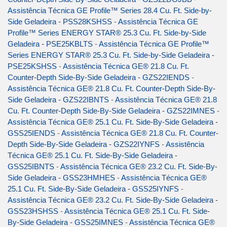
Assistência Técnica GE Profile™ Series 28.4 Cu. Ft. Side-by-
Side Geladeira - PSS28KSHSS
-
Assistência Técnica GE
Profile™ Series ENERGY STAR® 25.3 Cu. Ft. Side-by-Side
Geladeira - PSE25KBLTS
-
Assistência Técnica GE Profile™
Series ENERGY STAR® 25.3 Cu. Ft. Side-by-Side Geladeira -
PSE25KSHSS
-
Assistência Técnica GE® 21.8 Cu. Ft.
Counter-Depth Side-By-Side Geladeira - GZS22IENDS
-
Assistência Técnica GE® 21.8 Cu. Ft. Counter-Depth Side-By-
Side Geladeira - GZS22IBNTS
-
Assistência Técnica GE® 21.8
Cu. Ft. Counter-Depth Side-By-Side Geladeira - GZS22IMNES
-
Assistência Técnica GE® 25.1 Cu. Ft. Side-By-Side Geladeira -
GSS25IENDS
-
Assistência Técnica GE® 21.8 Cu. Ft. Counter-
Depth Side-By-Side Geladeira - GZS22IYNFS
-
Assistência
Técnica GE® 25.1 Cu. Ft. Side-By-Side Geladeira -
GSS25IBNTS
-
Assistência Técnica GE® 23.2 Cu. Ft. Side-By-
Side Geladeira - GSS23HMHES
-
Assistência Técnica GE®
25.1 Cu. Ft. Side-By-Side Geladeira - GSS25IYNFS
-
Assistência Técnica GE® 23.2 Cu. Ft. Side-By-Side Geladeira -
GSS23HSHSS
-
Assistência Técnica GE® 25.1 Cu. Ft. Side-
By-Side Geladeira - GSS25IMNES
-
Assistência Técnica GE®