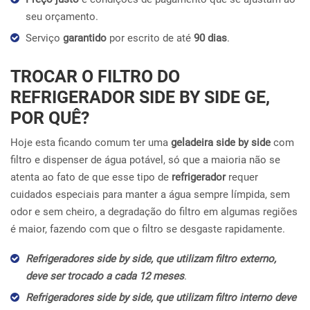
seu orçamento.
Serviço
garantido
por escrito de até
90 dias
.
TROCAR O FILTRO DO
REFRIGERADOR SIDE BY SIDE GE,
POR QUÊ?
Hoje esta ficando comum ter uma
geladeira side by side
com
filtro e dispenser de água potável, só que a maioria não se
atenta ao fato de que esse tipo de
refrigerador
requer
cuidados especiais para manter a água sempre límpida, sem
odor e sem cheiro, a degradação do filtro em algumas regiões
é maior, fazendo com que o filtro se desgaste rapidamente.
Refrigeradores side by side, que utilizam filtro externo,
deve ser trocado a cada 12 meses
.
Refrigeradores side by side, que utilizam filtro interno deve