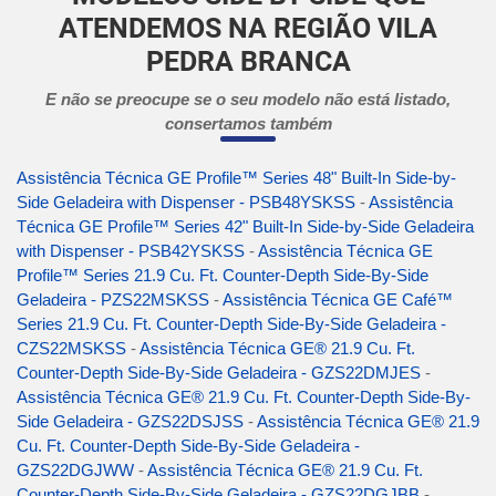
ATENDEMOS NA REGIÃO VILA
PEDRA BRANCA
E não se preocupe se o seu modelo não está listado,
consertamos também
Assistência Técnica GE Profile™ Series 48" Built-In Side-by-
Side Geladeira with Dispenser - PSB48YSKSS
-
Assistência
Técnica GE Profile™ Series 42" Built-In Side-by-Side Geladeira
with Dispenser - PSB42YSKSS
-
Assistência Técnica GE
Profile™ Series 21.9 Cu. Ft. Counter-Depth Side-By-Side
Geladeira - PZS22MSKSS
-
Assistência Técnica GE Café™
Series 21.9 Cu. Ft. Counter-Depth Side-By-Side Geladeira -
CZS22MSKSS
-
Assistência Técnica GE® 21.9 Cu. Ft.
Counter-Depth Side-By-Side Geladeira - GZS22DMJES
-
Assistência Técnica GE® 21.9 Cu. Ft. Counter-Depth Side-By-
Side Geladeira - GZS22DSJSS
-
Assistência Técnica GE® 21.9
Cu. Ft. Counter-Depth Side-By-Side Geladeira -
GZS22DGJWW
-
Assistência Técnica GE® 21.9 Cu. Ft.
Counter-Depth Side-By-Side Geladeira - GZS22DGJBB
-