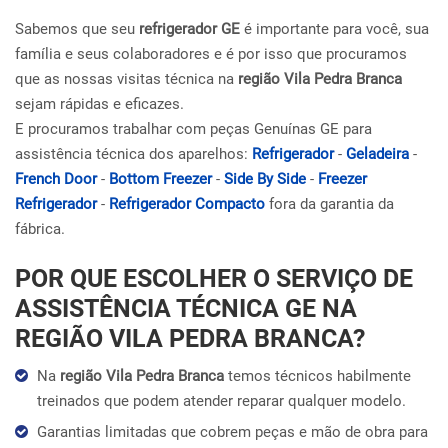
Sabemos que seu
refrigerador GE
é importante para você, sua
família e seus colaboradores e é por isso que procuramos
que as nossas visitas técnica na
região Vila Pedra Branca
sejam rápidas e eficazes.
E procuramos trabalhar com peças Genuínas GE para
assistência técnica dos aparelhos:
Refrigerador
-
Geladeira
-
French Door
-
Bottom Freezer
-
Side By Side
-
Freezer
Refrigerador
-
Refrigerador Compacto
fora da garantia da
fábrica.
POR QUE ESCOLHER O SERVIÇO DE
ASSISTÊNCIA TÉCNICA GE NA
REGIÃO VILA PEDRA BRANCA?
Na
região Vila Pedra Branca
temos técnicos habilmente
treinados que podem atender reparar qualquer modelo.
Garantias limitadas que cobrem peças e mão de obra para