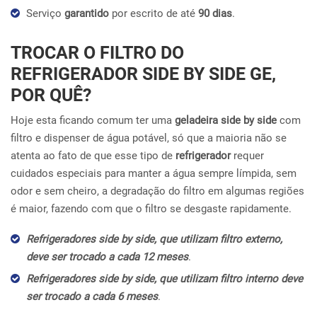
Serviço
garantido
por escrito de até
90 dias
.
TROCAR O FILTRO DO
REFRIGERADOR SIDE BY SIDE GE,
POR QUÊ?
Hoje esta ficando comum ter uma
geladeira side by side
com
filtro e dispenser de água potável, só que a maioria não se
atenta ao fato de que esse tipo de
refrigerador
requer
cuidados especiais para manter a água sempre límpida, sem
odor e sem cheiro, a degradação do filtro em algumas regiões
é maior, fazendo com que o filtro se desgaste rapidamente.
Refrigeradores side by side, que utilizam filtro externo,
deve ser trocado a cada 12 meses
.
Refrigeradores side by side, que utilizam filtro interno deve
ser trocado a cada 6 meses
.