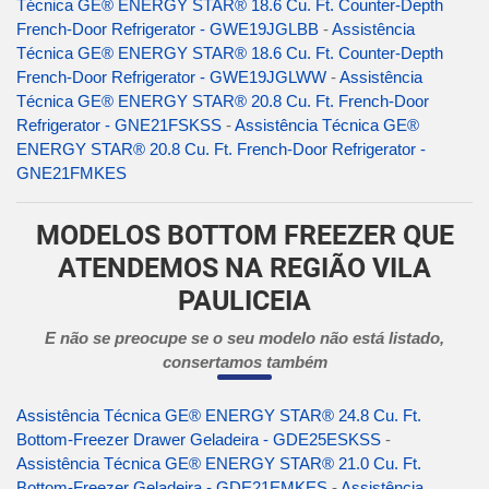
Técnica GE® ENERGY STAR® 18.6 Cu. Ft. Counter-Depth
French-Door Refrigerator - GWE19JGLBB
-
Assistência
Técnica GE® ENERGY STAR® 18.6 Cu. Ft. Counter-Depth
French-Door Refrigerator - GWE19JGLWW
-
Assistência
Técnica GE® ENERGY STAR® 20.8 Cu. Ft. French-Door
Refrigerator - GNE21FSKSS
-
Assistência Técnica GE®
ENERGY STAR® 20.8 Cu. Ft. French-Door Refrigerator -
GNE21FMKES
MODELOS BOTTOM FREEZER QUE
ATENDEMOS NA REGIÃO VILA
PAULICEIA
E não se preocupe se o seu modelo não está listado,
consertamos também
Assistência Técnica GE® ENERGY STAR® 24.8 Cu. Ft.
Bottom-Freezer Drawer Geladeira - GDE25ESKSS
-
Assistência Técnica GE® ENERGY STAR® 21.0 Cu. Ft.
Bottom-Freezer Geladeira - GDE21EMKES
-
Assistência