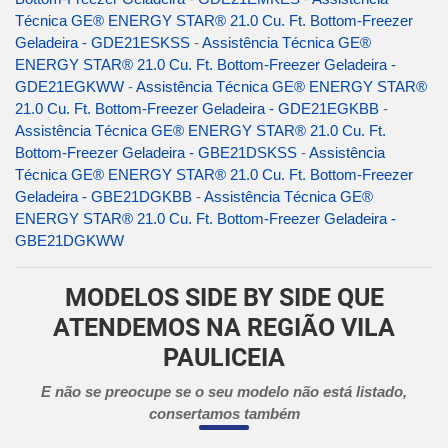
Técnica GE® ENERGY STAR® 21.0 Cu. Ft. Bottom-Freezer
Geladeira - GDE21ESKSS
-
Assistência Técnica GE®
ENERGY STAR® 21.0 Cu. Ft. Bottom-Freezer Geladeira -
GDE21EGKWW
-
Assistência Técnica GE® ENERGY STAR®
21.0 Cu. Ft. Bottom-Freezer Geladeira - GDE21EGKBB
-
Assistência Técnica GE® ENERGY STAR® 21.0 Cu. Ft.
Bottom-Freezer Geladeira - GBE21DSKSS
-
Assistência
Técnica GE® ENERGY STAR® 21.0 Cu. Ft. Bottom-Freezer
Geladeira - GBE21DGKBB
-
Assistência Técnica GE®
ENERGY STAR® 21.0 Cu. Ft. Bottom-Freezer Geladeira -
GBE21DGKWW
MODELOS SIDE BY SIDE QUE
ATENDEMOS NA REGIÃO VILA
PAULICEIA
E não se preocupe se o seu modelo não está listado,
consertamos também