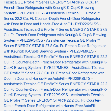
Técnica GE Profile™ Series ENERGY STAR® 27.8 Cu. Ft.
French-Door Refrigerator with Keurig® K-Cup® Brewing
System - PFE28PELDS
-
Assistência Técnica GE Profile™
Series 22.2 Cu. Ft. Counter-Depth French-Door Refrigerator
with Door In Door and Hands-Free AutoFill - PYD22KSLSS
-
Assistência Técnica GE Profile™ Series ENERGY STAR® 27.8
Cu. Ft. French-Door Refrigerator with Keurig® K-Cup® Brewing
System - PFE28PSKSS
-
Assistência Técnica GE Profile™
Series ENERGY STAR® 27.8 Cu. Ft. French-Door Refrigerator
with Keurig® K-Cup® Brewing System - PFE28PMKES
-
Assistência Técnica GE Profile™ Series ENERGY STAR® 22.2
Cu. Ft. Counter-Depth French-Door Refrigerator with Keurig® K-
Cup® Brewing System - PYE22PMKES
-
Assistência Técnica
GE Profile™ Series 27.8 Cu. Ft. French-Door Refrigerator with
Door In Door and Hands-Free AutoFill - PFD28KBLTS
-
Assistência Técnica GE Profile™ Series ENERGY STAR® 22.2
Cu. Ft. Counter-Depth French-Door Refrigerator with Keurig® K-
Cup® Brewing System - PYE22PSKSS
-
Assistência Técnica
GE Profile™ Series ENERGY STAR® 22.2 Cu. Ft. Counter-
Depth French-Door Refrigerator with Hands-Free AutoFill -