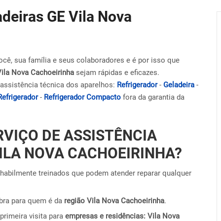
adeiras GE Vila Nova
ocê, sua família e seus colaboradores e é por isso que
Vila Nova Cachoeirinha
sejam rápidas e eficazes.
assistência técnica dos aparelhos:
Refrigerador
-
Geladeira
-
Refrigerador
-
Refrigerador Compacto
fora da garantia da
RVIÇO DE ASSISTÊNCIA
VILA NOVA CACHOEIRINHA?
habilmente treinados que podem atender reparar qualquer
obra para quem é da
região Vila Nova Cachoeirinha
.
primeira visita para
empresas e residências: Vila Nova