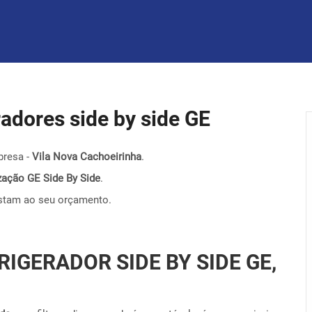
eradores side by side GE
presa -
Vila Nova Cachoeirinha
.
nização GE Side By Side
.
stam ao seu orçamento.
RIGERADOR SIDE BY SIDE GE,