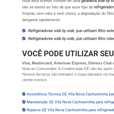
Hoje esta ficando comum ter uma
geladeira side by s
não se atenta ao fato de que esse tipo de
refrigerador
límpida, sem odor e sem cheiro, a degradação do filtr
desgaste rapidamente.
Refrigeradores side by side, que utilizam filtro ex
Refrigeradores side by side, que utilizam filtro in
VOCÊ PODE UTILIZAR SEU
Visa, Mastercard, American Express, Dinners Club 
Nota ao Consumidor: A Credenciada GE não faz parte 
Nossos técnicos são treinados e especializados na mar
cliente merece.
Assistência Técnica GE Vila Nova Cachoeirinha para
Manutenção GE Vila Nova Cachoeirinha para refrige
Reparos GE Vila Nova Cachoeirinha para refrigerado