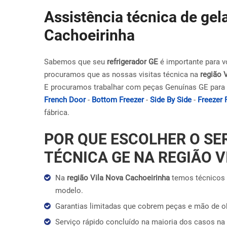
Assistência técnica de gel
Cachoeirinha
Sabemos que seu
refrigerador GE
é importante para v
procuramos que as nossas visitas técnica na
região 
E procuramos trabalhar com peças Genuínas GE para 
French Door
-
Bottom Freezer
-
Side By Side
-
Freezer 
fábrica.
POR QUE ESCOLHER O SE
TÉCNICA GE NA REGIÃO 
Na
região Vila Nova Cachoeirinha
temos técnicos 
modelo.
Garantias limitadas que cobrem peças e mão de 
Serviço rápido concluído na maioria dos casos na 