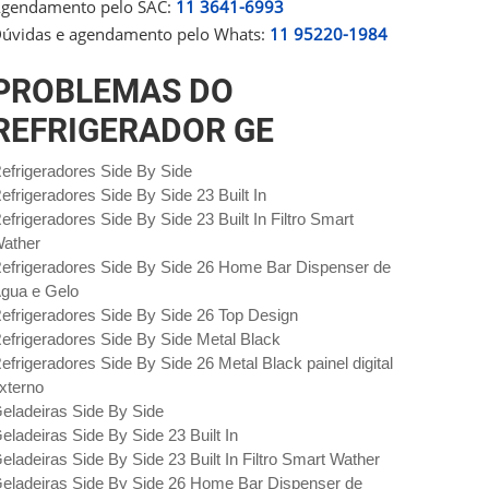
gendamento pelo SAC:
11 3641-6993
úvidas e agendamento pelo Whats:
11 95220-1984
PROBLEMAS DO
REFRIGERADOR GE
efrigeradores Side By Side
efrigeradores Side By Side 23 Built In
efrigeradores Side By Side 23 Built In Filtro Smart
ather
efrigeradores Side By Side 26 Home Bar Dispenser de
gua e Gelo
efrigeradores Side By Side 26 Top Design
efrigeradores Side By Side Metal Black
efrigeradores Side By Side 26 Metal Black painel digital
xterno
eladeiras Side By Side
eladeiras Side By Side 23 Built In
eladeiras Side By Side 23 Built In Filtro Smart Wather
eladeiras Side By Side 26 Home Bar Dispenser de