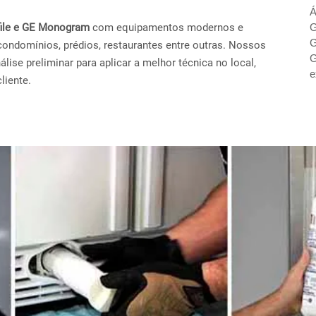
Á
ofile e GE Monogram
com equipamentos modernos e
G
G
condomínios, prédios, restaurantes entre outras. Nossos
G
ise preliminar para aplicar a melhor técnica no local,
e
liente.