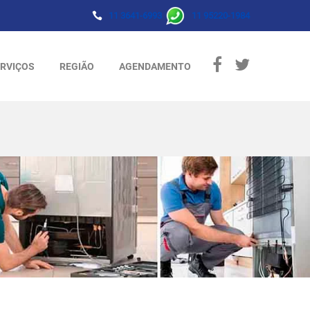
11 3641-6993
11 95220-1984
RVIÇOS
REGIÃO
AGENDAMENTO