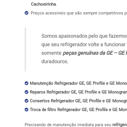
Cachoeirinha
.
Preços acessíveis que são sempre competitivos 
Somos apaixonados pelo que fazemos,
que seu refrigerador volte a funciona
somente
peças genuínas da GE – GE 
duradouros.
Manutenção Refrigerador GE, GE Profile e GE Mono
Reparos Refrigerador GE, GE Profile e GE Monogram
Consertos Refrigerador GE, GE Profile e GE Monog
Troca de filtro Refrigerador GE, GE Profile e GE M
Precisando de manutenção imediata para seu
refriger