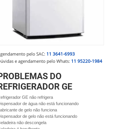
gendamento pelo SAC:
11 3641-6993
úvidas e agendamento pelo Whats:
11 95220-1984
PROBLEMAS DO
REFRIGERADOR GE
efrigerador GE não refrigera
ispensador de água não está funcionando
abricante de gelo não funciona
ispensador de gelo não está funcionando
eladeira não descongela
eladeira é barulhenta