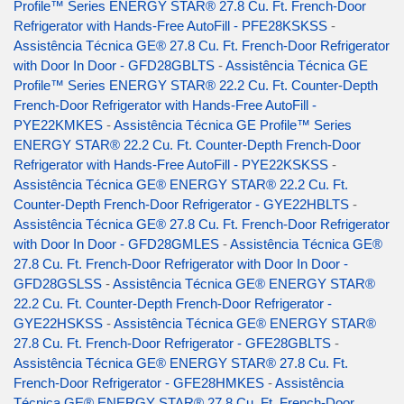
Profile™ Series ENERGY STAR® 27.8 Cu. Ft. French-Door
Refrigerator with Hands-Free AutoFill - PFE28KSKSS
-
Assistência Técnica GE® 27.8 Cu. Ft. French-Door Refrigerator
with Door In Door - GFD28GBLTS
-
Assistência Técnica GE
Profile™ Series ENERGY STAR® 22.2 Cu. Ft. Counter-Depth
French-Door Refrigerator with Hands-Free AutoFill -
PYE22KMKES
-
Assistência Técnica GE Profile™ Series
ENERGY STAR® 22.2 Cu. Ft. Counter-Depth French-Door
Refrigerator with Hands-Free AutoFill - PYE22KSKSS
-
Assistência Técnica GE® ENERGY STAR® 22.2 Cu. Ft.
Counter-Depth French-Door Refrigerator - GYE22HBLTS
-
Assistência Técnica GE® 27.8 Cu. Ft. French-Door Refrigerator
with Door In Door - GFD28GMLES
-
Assistência Técnica GE®
27.8 Cu. Ft. French-Door Refrigerator with Door In Door -
GFD28GSLSS
-
Assistência Técnica GE® ENERGY STAR®
22.2 Cu. Ft. Counter-Depth French-Door Refrigerator -
GYE22HSKSS
-
Assistência Técnica GE® ENERGY STAR®
27.8 Cu. Ft. French-Door Refrigerator - GFE28GBLTS
-
Assistência Técnica GE® ENERGY STAR® 27.8 Cu. Ft.
French-Door Refrigerator - GFE28HMKES
-
Assistência
Técnica GE® ENERGY STAR® 27.8 Cu. Ft. French-Door