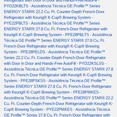
Refrigerator with Door In Door and Hands-Free AutoFill -
PYD22KBLTS
-
Assistência Técnica GE Profile™ Series
ENERGY STAR® 22.2 Cu. Ft. Counter-Depth French-Door
Refrigerator with Keurig® K-Cup® Brewing System -
PYE22PBLTS
-
Assistência Técnica GE Profile™ Series
ENERGY STAR® 27.8 Cu. Ft. French-Door Refrigerator with
Keurig® K-Cup® Brewing System - PFE28PBLTS
-
Assistência
Técnica GE Profile™ Series ENERGY STAR® 27.8 Cu. Ft.
French-Door Refrigerator with Keurig® K-Cup® Brewing
System - PFE28PELDS
-
Assistência Técnica GE Profile™
Series 22.2 Cu. Ft. Counter-Depth French-Door Refrigerator
with Door In Door and Hands-Free AutoFill - PYD22KSLSS
-
Assistência Técnica GE Profile™ Series ENERGY STAR® 27.8
Cu. Ft. French-Door Refrigerator with Keurig® K-Cup® Brewing
System - PFE28PSKSS
-
Assistência Técnica GE Profile™
Series ENERGY STAR® 27.8 Cu. Ft. French-Door Refrigerator
with Keurig® K-Cup® Brewing System - PFE28PMKES
-
Assistência Técnica GE Profile™ Series ENERGY STAR® 22.2
Cu. Ft. Counter-Depth French-Door Refrigerator with Keurig® K-
Cup® Brewing System - PYE22PMKES
-
Assistência Técnica
GE Profile™ Series 27.8 Cu. Ft. French-Door Refrigerator with