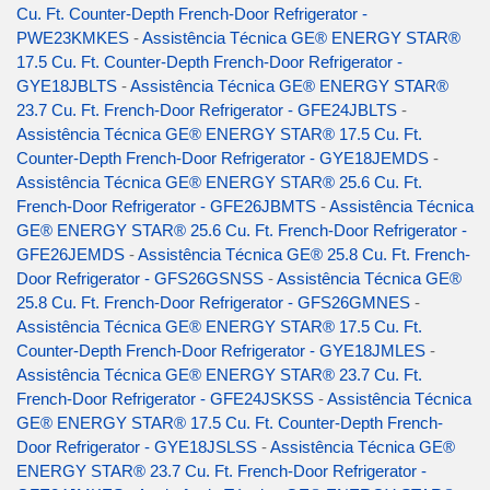
Cu. Ft. Counter-Depth French-Door Refrigerator -
PWE23KMKES
-
Assistência Técnica GE® ENERGY STAR®
17.5 Cu. Ft. Counter-Depth French-Door Refrigerator -
GYE18JBLTS
-
Assistência Técnica GE® ENERGY STAR®
23.7 Cu. Ft. French-Door Refrigerator - GFE24JBLTS
-
Assistência Técnica GE® ENERGY STAR® 17.5 Cu. Ft.
Counter-Depth French-Door Refrigerator - GYE18JEMDS
-
Assistência Técnica GE® ENERGY STAR® 25.6 Cu. Ft.
French-Door Refrigerator - GFE26JBMTS
-
Assistência Técnica
GE® ENERGY STAR® 25.6 Cu. Ft. French-Door Refrigerator -
GFE26JEMDS
-
Assistência Técnica GE® 25.8 Cu. Ft. French-
Door Refrigerator - GFS26GSNSS
-
Assistência Técnica GE®
25.8 Cu. Ft. French-Door Refrigerator - GFS26GMNES
-
Assistência Técnica GE® ENERGY STAR® 17.5 Cu. Ft.
Counter-Depth French-Door Refrigerator - GYE18JMLES
-
Assistência Técnica GE® ENERGY STAR® 23.7 Cu. Ft.
French-Door Refrigerator - GFE24JSKSS
-
Assistência Técnica
GE® ENERGY STAR® 17.5 Cu. Ft. Counter-Depth French-
Door Refrigerator - GYE18JSLSS
-
Assistência Técnica GE®
ENERGY STAR® 23.7 Cu. Ft. French-Door Refrigerator -