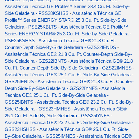
Assistência Técnica GE Profile™ Series 28.4 Cu. Ft. Side-by-
Side Geladeira - PSS28KSHSS
-
Assistência Técnica GE
Profile™ Series ENERGY STAR® 25.3 Cu. Ft. Side-by-Side
Geladeira - PSE25KBLTS
-
Assistência Técnica GE Profile™
Series ENERGY STAR® 25.3 Cu. Ft. Side-by-Side Geladeira -
PSE25KSHSS
-
Assistência Técnica GE® 21.8 Cu. Ft.
Counter-Depth Side-By-Side Geladeira - GZS22IENDS
-
Assistência Técnica GE® 21.8 Cu. Ft. Counter-Depth Side-By-
Side Geladeira - GZS22IBNTS
-
Assistência Técnica GE® 21.8
Cu. Ft. Counter-Depth Side-By-Side Geladeira - GZS22IMNES
-
Assistência Técnica GE® 25.1 Cu. Ft. Side-By-Side Geladeira -
GSS25IENDS
-
Assistência Técnica GE® 21.8 Cu. Ft. Counter-
Depth Side-By-Side Geladeira - GZS22IYNFS
-
Assistência
Técnica GE® 25.1 Cu. Ft. Side-By-Side Geladeira -
GSS25IBNTS
-
Assistência Técnica GE® 23.2 Cu. Ft. Side-By-
Side Geladeira - GSS23HMHES
-
Assistência Técnica GE®
25.1 Cu. Ft. Side-By-Side Geladeira - GSS25IYNFS
-
Assistência Técnica GE® 23.2 Cu. Ft. Side-By-Side Geladeira -
GSS23HSHSS
-
Assistência Técnica GE® 25.1 Cu. Ft. Side-
By-Side Geladeira - GSS25IMNES
-
Assistência Técnica GE®