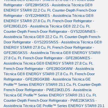
Refrigerator - GFE28HSKSS
-
Assistência Técnica GE®
ENERGY STAR® 22.2 Cu. Ft. Counter-Depth French-Door
Refrigerator - GYE22HMKES
-
Assistência Técnica GE®
ENERGY STAR® 27.8 Cu. Ft. French-Door Refrigerator -
GFE28GELDS
-
Assistência Técnica GE® 22.2 Cu. Ft.
Counter-Depth French-Door Refrigerator - GYS22GMNES
-
Assistência Técnica GE® 22.2 Cu. Ft. Counter-Depth French-
Door Refrigerator - GYS22GSNSS
-
Assistência Técnica GE®
ENERGY STAR® 27.8 Cu. Ft. French-Door Refrigerator -
GFE28GSKSS
-
Assistência Técnica GE® ENERGY STAR®
27.8 Cu. Ft. French-Door Refrigerator - GFE28GMKES
-
Assistência Técnica GE® ENERGY STAR® 27.8 Cu. Ft.
French-Door Refrigerator - GFE28GGKWW
-
Assistência
Técnica GE® ENERGY STAR® 27.8 Cu. Ft. French-Door
Refrigerator - GFE28GGKBB
-
Assistência Técnica GE
Profile™ Series ENERGY STAR® 23.1 Cu. Ft. Counter-Depth
French-Door Refrigerator - PWE23KELDS
-
Assistência
Técnica GE Profile™ Series ENERGY STAR® 23.1 Cu. Ft.
Counter-Depth French-Door Refrigerator - PWE23KSKSS
-
Assistência Técnica GE Profile™ Series ENERGY STAR® 23.1