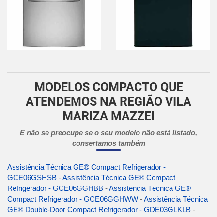
MODELOS COMPACTO QUE
ATENDEMOS NA REGIÃO VILA
MARIZA MAZZEI
E não se preocupe se o seu modelo não está listado,
consertamos também
Assistência Técnica GE® Compact Refrigerador -
GCE06GSHSB
-
Assistência Técnica GE® Compact
Refrigerador - GCE06GGHBB
-
Assistência Técnica GE®
Compact Refrigerador - GCE06GGHWW
-
Assistência Técnica
GE® Double-Door Compact Refrigerador - GDE03GLKLB
-