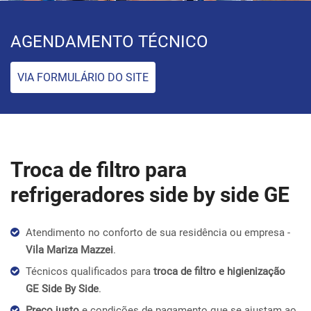
AGENDAMENTO TÉCNICO
VIA FORMULÁRIO DO SITE
Troca de filtro para
refrigeradores side by side GE
Atendimento no conforto de sua residência ou empresa -
Vila Mariza Mazzei
.
Técnicos qualificados para
troca de filtro e higienização
GE Side By Side
.
Preço justo
e condições de pagamento que se ajustam ao