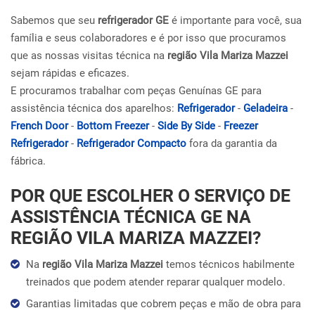
Sabemos que seu
refrigerador GE
é importante para você, sua
família e seus colaboradores e é por isso que procuramos
que as nossas visitas técnica na
região Vila Mariza Mazzei
sejam rápidas e eficazes.
E procuramos trabalhar com peças Genuínas GE para
assistência técnica dos aparelhos:
Refrigerador
-
Geladeira
-
French Door
-
Bottom Freezer
-
Side By Side
-
Freezer
Refrigerador
-
Refrigerador Compacto
fora da garantia da
fábrica.
POR QUE ESCOLHER O SERVIÇO DE
ASSISTÊNCIA TÉCNICA GE NA
REGIÃO VILA MARIZA MAZZEI?
Na
região Vila Mariza Mazzei
temos técnicos habilmente
treinados que podem atender reparar qualquer modelo.
Garantias limitadas que cobrem peças e mão de obra para