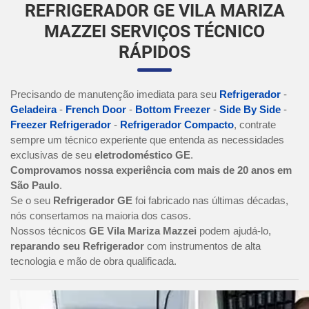
REFRIGERADOR GE VILA MARIZA
MAZZEI SERVIÇOS TÉCNICO
RÁPIDOS
Precisando de manutenção imediata para seu
Refrigerador
-
Geladeira
-
French Door
-
Bottom Freezer
-
Side By Side
-
Freezer Refrigerador
-
Refrigerador Compacto
, contrate
sempre um técnico experiente que entenda as necessidades
exclusivas de seu
eletrodoméstico GE
.
Comprovamos nossa experiência com mais de 20 anos em
São Paulo
.
Se o seu
Refrigerador GE
foi fabricado nas últimas décadas,
nós consertamos na maioria dos casos.
Nossos técnicos
GE Vila Mariza Mazzei
podem ajudá-lo,
reparando seu Refrigerador
com instrumentos de alta
tecnologia e mão de obra qualificada.