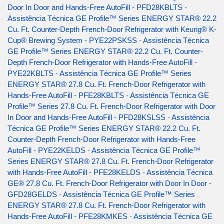
Door In Door and Hands-Free AutoFill - PFD28KBLTS
-
Assistência Técnica GE Profile™ Series ENERGY STAR® 22.2
Cu. Ft. Counter-Depth French-Door Refrigerator with Keurig® K-
Cup® Brewing System - PYE22PSKSS
-
Assistência Técnica
GE Profile™ Series ENERGY STAR® 22.2 Cu. Ft. Counter-
Depth French-Door Refrigerator with Hands-Free AutoFill -
PYE22KBLTS
-
Assistência Técnica GE Profile™ Series
ENERGY STAR® 27.8 Cu. Ft. French-Door Refrigerator with
Hands-Free AutoFill - PFE28KBLTS
-
Assistência Técnica GE
Profile™ Series 27.8 Cu. Ft. French-Door Refrigerator with Door
In Door and Hands-Free AutoFill - PFD28KSLSS
-
Assistência
Técnica GE Profile™ Series ENERGY STAR® 22.2 Cu. Ft.
Counter-Depth French-Door Refrigerator with Hands-Free
AutoFill - PYE22KELDS
-
Assistência Técnica GE Profile™
Series ENERGY STAR® 27.8 Cu. Ft. French-Door Refrigerator
with Hands-Free AutoFill - PFE28KELDS
-
Assistência Técnica
GE® 27.8 Cu. Ft. French-Door Refrigerator with Door In Door -
GFD28GELDS
-
Assistência Técnica GE Profile™ Series
ENERGY STAR® 27.8 Cu. Ft. French-Door Refrigerator with
Hands-Free AutoFill - PFE28KMKES
-
Assistência Técnica GE