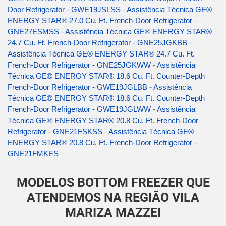
Door Refrigerator - GWE19JSLSS
-
Assistência Técnica GE®
ENERGY STAR® 27.0 Cu. Ft. French-Door Refrigerator -
GNE27ESMSS
-
Assistência Técnica GE® ENERGY STAR®
24.7 Cu. Ft. French-Door Refrigerator - GNE25JGKBB
-
Assistência Técnica GE® ENERGY STAR® 24.7 Cu. Ft.
French-Door Refrigerator - GNE25JGKWW
-
Assistência
Técnica GE® ENERGY STAR® 18.6 Cu. Ft. Counter-Depth
French-Door Refrigerator - GWE19JGLBB
-
Assistência
Técnica GE® ENERGY STAR® 18.6 Cu. Ft. Counter-Depth
French-Door Refrigerator - GWE19JGLWW
-
Assistência
Técnica GE® ENERGY STAR® 20.8 Cu. Ft. French-Door
Refrigerator - GNE21FSKSS
-
Assistência Técnica GE®
ENERGY STAR® 20.8 Cu. Ft. French-Door Refrigerator -
GNE21FMKES
MODELOS BOTTOM FREEZER QUE
ATENDEMOS NA REGIÃO VILA
MARIZA MAZZEI