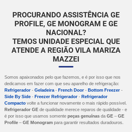
PROCURANDO ASSISTÊNCIA GE
PROFILE, GE MONOGRAM E GE
NACIONAL?
TEMOS UNIDADE ESPECIAL QUE
ATENDE A REGIÃO VILA MARIZA
MAZZEI
Somos apaixonados pelo que fazemos, e é por isso que nos
dedicamos em fazer com que seu aparelho de refrigeração:
Refrigerador
-
Geladeira
-
French Door
-
Bottom Freezer
-
Side By Side
-
Freezer Refrigerador
-
Refrigerador
Compacto
volte a funcionar novamente o mais rápido possível.
Refrigerador GE
de qualidade merece reparos de qualidade - e
é por isso que usamos somente
peças genuínas
da
GE
–
GE
Profile
–
GE Monogram
para garantir resultados duradouros.