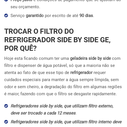
seu orçamento.
Serviço
garantido
por escrito de até
90 dias
.
TROCAR O FILTRO DO
REFRIGERADOR SIDE BY SIDE GE,
POR QUÊ?
Hoje esta ficando comum ter uma
geladeira side by side
com
filtro e dispenser de água potável, só que a maioria não se
atenta ao fato de que esse tipo de
refrigerador
requer
cuidados especiais para manter a água sempre límpida, sem
odor e sem cheiro, a degradação do filtro em algumas regiões
é maior, fazendo com que o filtro se desgaste rapidamente.
Refrigeradores side by side, que utilizam filtro externo,
deve ser trocado a cada 12 meses
.
Refrigeradores side by side, que utilizam filtro interno deve