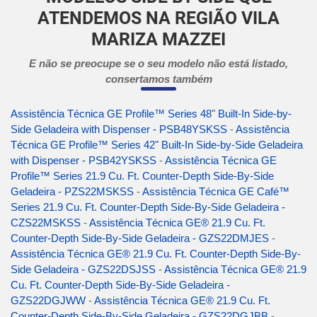
ATENDEMOS NA REGIÃO VILA
MARIZA MAZZEI
E não se preocupe se o seu modelo não está listado,
consertamos também
Assistência Técnica GE Profile™ Series 48" Built-In Side-by-
Side Geladeira with Dispenser - PSB48YSKSS
-
Assistência
Técnica GE Profile™ Series 42" Built-In Side-by-Side Geladeira
with Dispenser - PSB42YSKSS
-
Assistência Técnica GE
Profile™ Series 21.9 Cu. Ft. Counter-Depth Side-By-Side
Geladeira - PZS22MSKSS
-
Assistência Técnica GE Café™
Series 21.9 Cu. Ft. Counter-Depth Side-By-Side Geladeira -
CZS22MSKSS
-
Assistência Técnica GE® 21.9 Cu. Ft.
Counter-Depth Side-By-Side Geladeira - GZS22DMJES
-
Assistência Técnica GE® 21.9 Cu. Ft. Counter-Depth Side-By-
Side Geladeira - GZS22DSJSS
-
Assistência Técnica GE® 21.9
Cu. Ft. Counter-Depth Side-By-Side Geladeira -
GZS22DGJWW
-
Assistência Técnica GE® 21.9 Cu. Ft.
Counter-Depth Side-By-Side Geladeira - GZS22DGJBB
-