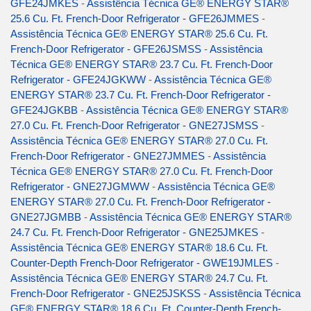
GFE24JMKES
-
Assistência Técnica GE® ENERGY STAR®
25.6 Cu. Ft. French-Door Refrigerator - GFE26JMMES
-
Assistência Técnica GE® ENERGY STAR® 25.6 Cu. Ft.
French-Door Refrigerator - GFE26JSMSS
-
Assistência
Técnica GE® ENERGY STAR® 23.7 Cu. Ft. French-Door
Refrigerator - GFE24JGKWW
-
Assistência Técnica GE®
ENERGY STAR® 23.7 Cu. Ft. French-Door Refrigerator -
GFE24JGKBB
-
Assistência Técnica GE® ENERGY STAR®
27.0 Cu. Ft. French-Door Refrigerator - GNE27JSMSS
-
Assistência Técnica GE® ENERGY STAR® 27.0 Cu. Ft.
French-Door Refrigerator - GNE27JMMES
-
Assistência
Técnica GE® ENERGY STAR® 27.0 Cu. Ft. French-Door
Refrigerator - GNE27JGMWW
-
Assistência Técnica GE®
ENERGY STAR® 27.0 Cu. Ft. French-Door Refrigerator -
GNE27JGMBB
-
Assistência Técnica GE® ENERGY STAR®
24.7 Cu. Ft. French-Door Refrigerator - GNE25JMKES
-
Assistência Técnica GE® ENERGY STAR® 18.6 Cu. Ft.
Counter-Depth French-Door Refrigerator - GWE19JMLES
-
Assistência Técnica GE® ENERGY STAR® 24.7 Cu. Ft.
French-Door Refrigerator - GNE25JSKSS
-
Assistência Técnica
GE® ENERGY STAR® 18.6 Cu. Ft. Counter-Depth French-