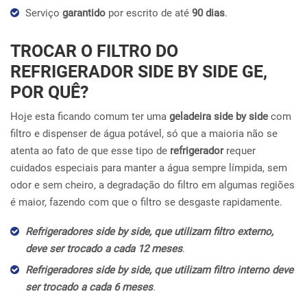
Serviço
garantido
por escrito de até
90 dias
.
TROCAR O FILTRO DO
REFRIGERADOR SIDE BY SIDE GE,
POR QUÊ?
Hoje esta ficando comum ter uma
geladeira side by side
com
filtro e dispenser de água potável, só que a maioria não se
atenta ao fato de que esse tipo de
refrigerador
requer
cuidados especiais para manter a água sempre límpida, sem
odor e sem cheiro, a degradação do filtro em algumas regiões
é maior, fazendo com que o filtro se desgaste rapidamente.
Refrigeradores side by side, que utilizam filtro externo,
deve ser trocado a cada 12 meses
.
Refrigeradores side by side, que utilizam filtro interno deve
ser trocado a cada 6 meses
.