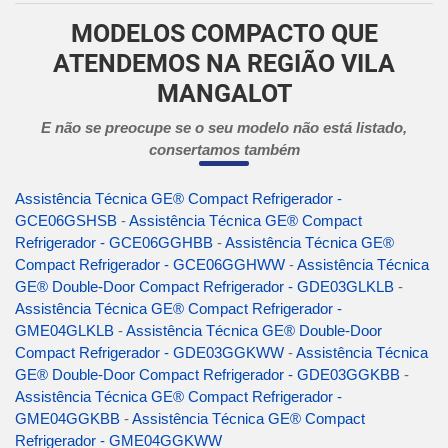
MODELOS COMPACTO QUE
ATENDEMOS NA REGIÃO VILA
MANGALOT
E não se preocupe se o seu modelo não está listado,
consertamos também
Assistência Técnica GE® Compact Refrigerador -
GCE06GSHSB
-
Assistência Técnica GE® Compact
Refrigerador - GCE06GGHBB
-
Assistência Técnica GE®
Compact Refrigerador - GCE06GGHWW
-
Assistência Técnica
GE® Double-Door Compact Refrigerador - GDE03GLKLB
-
Assistência Técnica GE® Compact Refrigerador -
GME04GLKLB
-
Assistência Técnica GE® Double-Door
Compact Refrigerador - GDE03GGKWW
-
Assistência Técnica
GE® Double-Door Compact Refrigerador - GDE03GGKBB
-
Assistência Técnica GE® Compact Refrigerador -
GME04GGKBB
-
Assistência Técnica GE® Compact
Refrigerador - GME04GGKWW