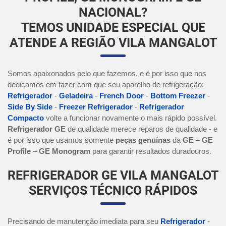
NACIONAL?
TEMOS UNIDADE ESPECIAL QUE
ATENDE A REGIÃO VILA MANGALOT
Somos apaixonados pelo que fazemos, e é por isso que nos
dedicamos em fazer com que seu aparelho de refrigeração:
Refrigerador
-
Geladeira
-
French Door
-
Bottom Freezer
-
Side By Side
-
Freezer Refrigerador
-
Refrigerador
Compacto
volte a funcionar novamente o mais rápido possível.
Refrigerador GE
de qualidade merece reparos de qualidade - e
é por isso que usamos somente
peças genuínas
da
GE
–
GE
Profile
–
GE Monogram
para garantir resultados duradouros.
REFRIGERADOR GE VILA MANGALOT
SERVIÇOS TÉCNICO RÁPIDOS
Precisando de manutenção imediata para seu
Refrigerador
-