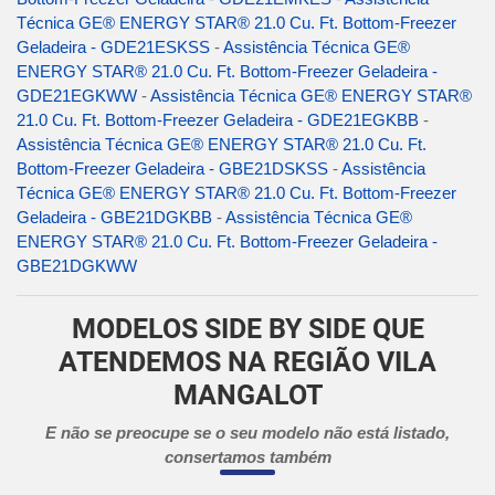
Técnica GE® ENERGY STAR® 21.0 Cu. Ft. Bottom-Freezer
Geladeira - GDE21ESKSS
-
Assistência Técnica GE®
ENERGY STAR® 21.0 Cu. Ft. Bottom-Freezer Geladeira -
GDE21EGKWW
-
Assistência Técnica GE® ENERGY STAR®
21.0 Cu. Ft. Bottom-Freezer Geladeira - GDE21EGKBB
-
Assistência Técnica GE® ENERGY STAR® 21.0 Cu. Ft.
Bottom-Freezer Geladeira - GBE21DSKSS
-
Assistência
Técnica GE® ENERGY STAR® 21.0 Cu. Ft. Bottom-Freezer
Geladeira - GBE21DGKBB
-
Assistência Técnica GE®
ENERGY STAR® 21.0 Cu. Ft. Bottom-Freezer Geladeira -
GBE21DGKWW
MODELOS SIDE BY SIDE QUE
ATENDEMOS NA REGIÃO VILA
MANGALOT
E não se preocupe se o seu modelo não está listado,
consertamos também