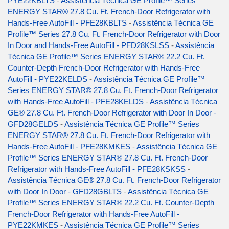
PYE22KBLTS
-
Assistência Técnica GE Profile™ Series
ENERGY STAR® 27.8 Cu. Ft. French-Door Refrigerator with
Hands-Free AutoFill - PFE28KBLTS
-
Assistência Técnica GE
Profile™ Series 27.8 Cu. Ft. French-Door Refrigerator with Door
In Door and Hands-Free AutoFill - PFD28KSLSS
-
Assistência
Técnica GE Profile™ Series ENERGY STAR® 22.2 Cu. Ft.
Counter-Depth French-Door Refrigerator with Hands-Free
AutoFill - PYE22KELDS
-
Assistência Técnica GE Profile™
Series ENERGY STAR® 27.8 Cu. Ft. French-Door Refrigerator
with Hands-Free AutoFill - PFE28KELDS
-
Assistência Técnica
GE® 27.8 Cu. Ft. French-Door Refrigerator with Door In Door -
GFD28GELDS
-
Assistência Técnica GE Profile™ Series
ENERGY STAR® 27.8 Cu. Ft. French-Door Refrigerator with
Hands-Free AutoFill - PFE28KMKES
-
Assistência Técnica GE
Profile™ Series ENERGY STAR® 27.8 Cu. Ft. French-Door
Refrigerator with Hands-Free AutoFill - PFE28KSKSS
-
Assistência Técnica GE® 27.8 Cu. Ft. French-Door Refrigerator
with Door In Door - GFD28GBLTS
-
Assistência Técnica GE
Profile™ Series ENERGY STAR® 22.2 Cu. Ft. Counter-Depth
French-Door Refrigerator with Hands-Free AutoFill -
PYE22KMKES
-
Assistência Técnica GE Profile™ Series