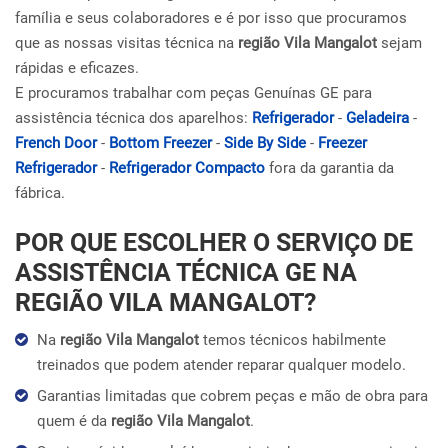
família e seus colaboradores e é por isso que procuramos
que as nossas visitas técnica na
região Vila Mangalot
sejam
rápidas e eficazes.
E procuramos trabalhar com peças Genuínas GE para
assistência técnica dos aparelhos:
Refrigerador
-
Geladeira
-
French Door
-
Bottom Freezer
-
Side By Side
-
Freezer
Refrigerador
-
Refrigerador Compacto
fora da garantia da
fábrica.
POR QUE ESCOLHER O SERVIÇO DE
ASSISTÊNCIA TÉCNICA GE NA
REGIÃO VILA MANGALOT?
Na
região Vila Mangalot
temos técnicos habilmente
treinados que podem atender reparar qualquer modelo.
Garantias limitadas que cobrem peças e mão de obra para
quem é da
região Vila Mangalot
.