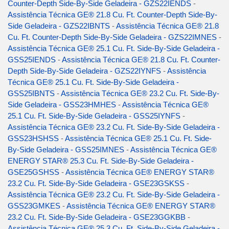
Counter-Depth Side-By-Side Geladeira - GZS22IENDS
-
Assistência Técnica GE® 21.8 Cu. Ft. Counter-Depth Side-By-
Side Geladeira - GZS22IBNTS
-
Assistência Técnica GE® 21.8
Cu. Ft. Counter-Depth Side-By-Side Geladeira - GZS22IMNES
-
Assistência Técnica GE® 25.1 Cu. Ft. Side-By-Side Geladeira -
GSS25IENDS
-
Assistência Técnica GE® 21.8 Cu. Ft. Counter-
Depth Side-By-Side Geladeira - GZS22IYNFS
-
Assistência
Técnica GE® 25.1 Cu. Ft. Side-By-Side Geladeira -
GSS25IBNTS
-
Assistência Técnica GE® 23.2 Cu. Ft. Side-By-
Side Geladeira - GSS23HMHES
-
Assistência Técnica GE®
25.1 Cu. Ft. Side-By-Side Geladeira - GSS25IYNFS
-
Assistência Técnica GE® 23.2 Cu. Ft. Side-By-Side Geladeira -
GSS23HSHSS
-
Assistência Técnica GE® 25.1 Cu. Ft. Side-
By-Side Geladeira - GSS25IMNES
-
Assistência Técnica GE®
ENERGY STAR® 25.3 Cu. Ft. Side-By-Side Geladeira -
GSE25GSHSS
-
Assistência Técnica GE® ENERGY STAR®
23.2 Cu. Ft. Side-By-Side Geladeira - GSE23GSKSS
-
Assistência Técnica GE® 23.2 Cu. Ft. Side-By-Side Geladeira -
GSS23GMKES
-
Assistência Técnica GE® ENERGY STAR®
23.2 Cu. Ft. Side-By-Side Geladeira - GSE23GGKBB
-
Assistência Técnica GE® 25.3 Cu. Ft. Side-By-Side Geladeira -