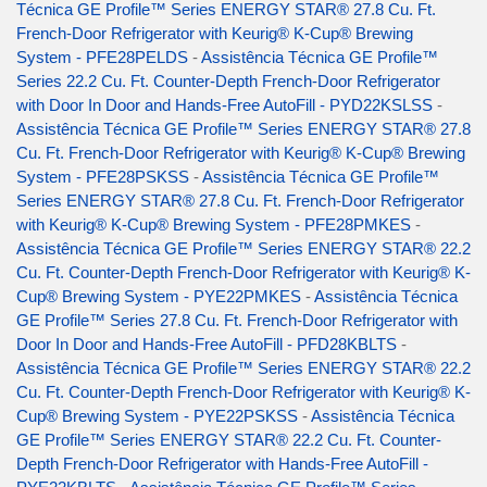
Técnica GE Profile™ Series ENERGY STAR® 27.8 Cu. Ft.
French-Door Refrigerator with Keurig® K-Cup® Brewing
System - PFE28PELDS
-
Assistência Técnica GE Profile™
Series 22.2 Cu. Ft. Counter-Depth French-Door Refrigerator
with Door In Door and Hands-Free AutoFill - PYD22KSLSS
-
Assistência Técnica GE Profile™ Series ENERGY STAR® 27.8
Cu. Ft. French-Door Refrigerator with Keurig® K-Cup® Brewing
System - PFE28PSKSS
-
Assistência Técnica GE Profile™
Series ENERGY STAR® 27.8 Cu. Ft. French-Door Refrigerator
with Keurig® K-Cup® Brewing System - PFE28PMKES
-
Assistência Técnica GE Profile™ Series ENERGY STAR® 22.2
Cu. Ft. Counter-Depth French-Door Refrigerator with Keurig® K-
Cup® Brewing System - PYE22PMKES
-
Assistência Técnica
GE Profile™ Series 27.8 Cu. Ft. French-Door Refrigerator with
Door In Door and Hands-Free AutoFill - PFD28KBLTS
-
Assistência Técnica GE Profile™ Series ENERGY STAR® 22.2
Cu. Ft. Counter-Depth French-Door Refrigerator with Keurig® K-
Cup® Brewing System - PYE22PSKSS
-
Assistência Técnica
GE Profile™ Series ENERGY STAR® 22.2 Cu. Ft. Counter-
Depth French-Door Refrigerator with Hands-Free AutoFill -