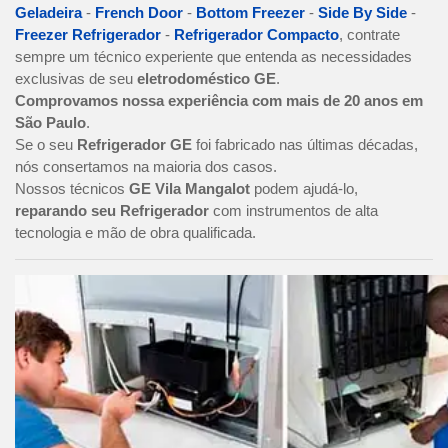
Geladeira
-
French Door
-
Bottom Freezer
-
Side By Side
-
Freezer Refrigerador
-
Refrigerador Compacto
, contrate
sempre um técnico experiente que entenda as necessidades
exclusivas de seu
eletrodoméstico GE
.
Comprovamos nossa experiência com mais de 20 anos em
São Paulo
.
Se o seu
Refrigerador GE
foi fabricado nas últimas décadas,
nós consertamos na maioria dos casos.
Nossos técnicos
GE Vila Mangalot
podem ajudá-lo,
reparando seu Refrigerador
com instrumentos de alta
tecnologia e mão de obra qualificada.