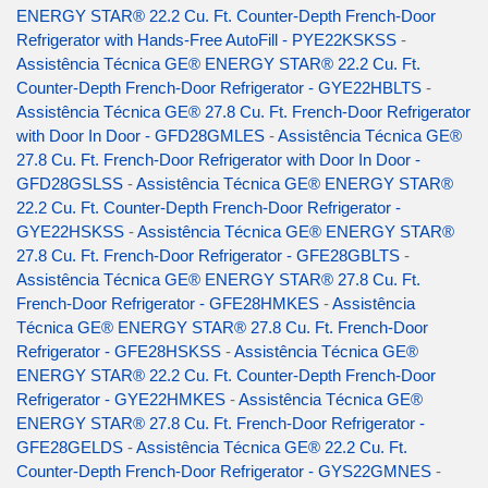
ENERGY STAR® 22.2 Cu. Ft. Counter-Depth French-Door
Refrigerator with Hands-Free AutoFill - PYE22KSKSS
-
Assistência Técnica GE® ENERGY STAR® 22.2 Cu. Ft.
Counter-Depth French-Door Refrigerator - GYE22HBLTS
-
Assistência Técnica GE® 27.8 Cu. Ft. French-Door Refrigerator
with Door In Door - GFD28GMLES
-
Assistência Técnica GE®
27.8 Cu. Ft. French-Door Refrigerator with Door In Door -
GFD28GSLSS
-
Assistência Técnica GE® ENERGY STAR®
22.2 Cu. Ft. Counter-Depth French-Door Refrigerator -
GYE22HSKSS
-
Assistência Técnica GE® ENERGY STAR®
27.8 Cu. Ft. French-Door Refrigerator - GFE28GBLTS
-
Assistência Técnica GE® ENERGY STAR® 27.8 Cu. Ft.
French-Door Refrigerator - GFE28HMKES
-
Assistência
Técnica GE® ENERGY STAR® 27.8 Cu. Ft. French-Door
Refrigerator - GFE28HSKSS
-
Assistência Técnica GE®
ENERGY STAR® 22.2 Cu. Ft. Counter-Depth French-Door
Refrigerator - GYE22HMKES
-
Assistência Técnica GE®
ENERGY STAR® 27.8 Cu. Ft. French-Door Refrigerator -
GFE28GELDS
-
Assistência Técnica GE® 22.2 Cu. Ft.
Counter-Depth French-Door Refrigerator - GYS22GMNES
-