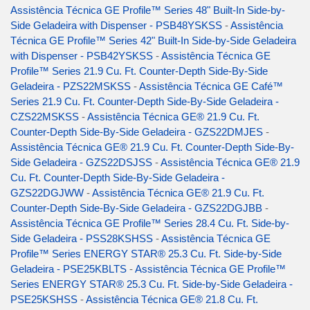
Assistência Técnica GE Profile™ Series 48" Built-In Side-by-
Side Geladeira with Dispenser - PSB48YSKSS
-
Assistência
Técnica GE Profile™ Series 42" Built-In Side-by-Side Geladeira
with Dispenser - PSB42YSKSS
-
Assistência Técnica GE
Profile™ Series 21.9 Cu. Ft. Counter-Depth Side-By-Side
Geladeira - PZS22MSKSS
-
Assistência Técnica GE Café™
Series 21.9 Cu. Ft. Counter-Depth Side-By-Side Geladeira -
CZS22MSKSS
-
Assistência Técnica GE® 21.9 Cu. Ft.
Counter-Depth Side-By-Side Geladeira - GZS22DMJES
-
Assistência Técnica GE® 21.9 Cu. Ft. Counter-Depth Side-By-
Side Geladeira - GZS22DSJSS
-
Assistência Técnica GE® 21.9
Cu. Ft. Counter-Depth Side-By-Side Geladeira -
GZS22DGJWW
-
Assistência Técnica GE® 21.9 Cu. Ft.
Counter-Depth Side-By-Side Geladeira - GZS22DGJBB
-
Assistência Técnica GE Profile™ Series 28.4 Cu. Ft. Side-by-
Side Geladeira - PSS28KSHSS
-
Assistência Técnica GE
Profile™ Series ENERGY STAR® 25.3 Cu. Ft. Side-by-Side
Geladeira - PSE25KBLTS
-
Assistência Técnica GE Profile™
Series ENERGY STAR® 25.3 Cu. Ft. Side-by-Side Geladeira -
PSE25KSHSS
-
Assistência Técnica GE® 21.8 Cu. Ft.