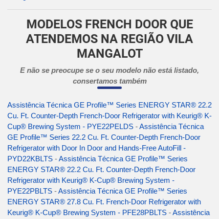
MODELOS FRENCH DOOR QUE
ATENDEMOS NA REGIÃO VILA
MANGALOT
E não se preocupe se o seu modelo não está listado,
consertamos também
Assistência Técnica GE Profile™ Series ENERGY STAR® 22.2
Cu. Ft. Counter-Depth French-Door Refrigerator with Keurig® K-
Cup® Brewing System - PYE22PELDS
-
Assistência Técnica
GE Profile™ Series 22.2 Cu. Ft. Counter-Depth French-Door
Refrigerator with Door In Door and Hands-Free AutoFill -
PYD22KBLTS
-
Assistência Técnica GE Profile™ Series
ENERGY STAR® 22.2 Cu. Ft. Counter-Depth French-Door
Refrigerator with Keurig® K-Cup® Brewing System -
PYE22PBLTS
-
Assistência Técnica GE Profile™ Series
ENERGY STAR® 27.8 Cu. Ft. French-Door Refrigerator with
Keurig® K-Cup® Brewing System - PFE28PBLTS
-
Assistência