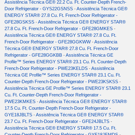
Assistência Técnica GE® 22.2 Cu. Ft. Counter-Depth French-
Door Refrigerator - GYS22GSNSS
-
Assistência Técnica GE®
ENERGY STAR® 27.8 Cu. Ft. French-Door Refrigerator -
GFE28GSKSS
-
Assistência Técnica GE® ENERGY STAR®
27.8 Cu. Ft. French-Door Refrigerator - GFE28GMKES
-
Assistência Técnica GE® ENERGY STAR® 27.8 Cu. Ft.
French-Door Refrigerator - GFE28GGKWW
-
Assistência
Técnica GE® ENERGY STAR® 27.8 Cu. Ft. French-Door
Refrigerator - GFE28GGKBB
-
Assistência Técnica GE
Profile™ Series ENERGY STAR® 23.1 Cu. Ft. Counter-Depth
French-Door Refrigerator - PWE23KELDS
-
Assistência
Técnica GE Profile™ Series ENERGY STAR® 23.1 Cu. Ft.
Counter-Depth French-Door Refrigerator - PWE23KSKSS
-
Assistência Técnica GE Profile™ Series ENERGY STAR® 23.1
Cu. Ft. Counter-Depth French-Door Refrigerator -
PWE23KMKES
-
Assistência Técnica GE® ENERGY STAR®
17.5 Cu. Ft. Counter-Depth French-Door Refrigerator -
GYE18JBLTS
-
Assistência Técnica GE® ENERGY STAR®
23.7 Cu. Ft. French-Door Refrigerator - GFE24JBLTS
-
Assistência Técnica GE® ENERGY STAR® 17.5 Cu. Ft.
Counter-Depth French-Door Refrigerator - GYE18JEMDS
-