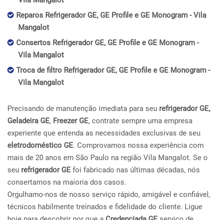
Vila Mangalot
Reparos Refrigerador GE, GE Profile e GE Monogram - Vila
Mangalot
Consertos Refrigerador GE, GE Profile e GE Monogram -
Vila Mangalot
Troca de filtro Refrigerador GE, GE Profile e GE Monogram -
Vila Mangalot
Precisando de manutenção imediata para seu
refrigerador GE,
Geladeira GE
,
Freezer GE
, contrate sempre uma empresa
experiente que entenda as necessidades exclusivas de seu
eletrodoméstico GE
. Comprovamos nossa experiência com
mais de 20 anos em São Paulo na região Vila Mangalot. Se o
seu
refrigerador GE
foi fabricado nas últimas décadas, nós
consertamos na maioria dos casos.
Orgulhamo-nos de nosso serviço rápido, amigável e confiável,
técnicos habilmente treinados e fidelidade do cliente. Ligue
hoje para descobrir por que a
Credenciada GE
serviço de