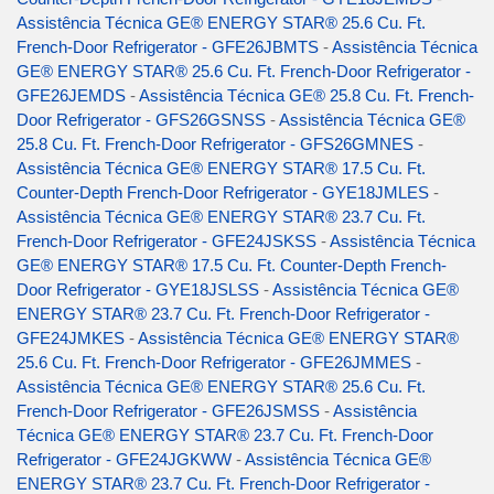
Assistência Técnica GE® ENERGY STAR® 25.6 Cu. Ft.
French-Door Refrigerator - GFE26JBMTS
-
Assistência Técnica
GE® ENERGY STAR® 25.6 Cu. Ft. French-Door Refrigerator -
GFE26JEMDS
-
Assistência Técnica GE® 25.8 Cu. Ft. French-
Door Refrigerator - GFS26GSNSS
-
Assistência Técnica GE®
25.8 Cu. Ft. French-Door Refrigerator - GFS26GMNES
-
Assistência Técnica GE® ENERGY STAR® 17.5 Cu. Ft.
Counter-Depth French-Door Refrigerator - GYE18JMLES
-
Assistência Técnica GE® ENERGY STAR® 23.7 Cu. Ft.
French-Door Refrigerator - GFE24JSKSS
-
Assistência Técnica
GE® ENERGY STAR® 17.5 Cu. Ft. Counter-Depth French-
Door Refrigerator - GYE18JSLSS
-
Assistência Técnica GE®
ENERGY STAR® 23.7 Cu. Ft. French-Door Refrigerator -
GFE24JMKES
-
Assistência Técnica GE® ENERGY STAR®
25.6 Cu. Ft. French-Door Refrigerator - GFE26JMMES
-
Assistência Técnica GE® ENERGY STAR® 25.6 Cu. Ft.
French-Door Refrigerator - GFE26JSMSS
-
Assistência
Técnica GE® ENERGY STAR® 23.7 Cu. Ft. French-Door
Refrigerator - GFE24JGKWW
-
Assistência Técnica GE®
ENERGY STAR® 23.7 Cu. Ft. French-Door Refrigerator -