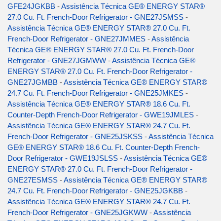
GFE24JGKBB
-
Assistência Técnica GE® ENERGY STAR®
27.0 Cu. Ft. French-Door Refrigerator - GNE27JSMSS
-
Assistência Técnica GE® ENERGY STAR® 27.0 Cu. Ft.
French-Door Refrigerator - GNE27JMMES
-
Assistência
Técnica GE® ENERGY STAR® 27.0 Cu. Ft. French-Door
Refrigerator - GNE27JGMWW
-
Assistência Técnica GE®
ENERGY STAR® 27.0 Cu. Ft. French-Door Refrigerator -
GNE27JGMBB
-
Assistência Técnica GE® ENERGY STAR®
24.7 Cu. Ft. French-Door Refrigerator - GNE25JMKES
-
Assistência Técnica GE® ENERGY STAR® 18.6 Cu. Ft.
Counter-Depth French-Door Refrigerator - GWE19JMLES
-
Assistência Técnica GE® ENERGY STAR® 24.7 Cu. Ft.
French-Door Refrigerator - GNE25JSKSS
-
Assistência Técnica
GE® ENERGY STAR® 18.6 Cu. Ft. Counter-Depth French-
Door Refrigerator - GWE19JSLSS
-
Assistência Técnica GE®
ENERGY STAR® 27.0 Cu. Ft. French-Door Refrigerator -
GNE27ESMSS
-
Assistência Técnica GE® ENERGY STAR®
24.7 Cu. Ft. French-Door Refrigerator - GNE25JGKBB
-
Assistência Técnica GE® ENERGY STAR® 24.7 Cu. Ft.
French-Door Refrigerator - GNE25JGKWW
-
Assistência