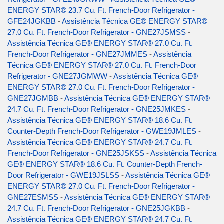
ENERGY STAR® 23.7 Cu. Ft. French-Door Refrigerator -
GFE24JGKBB
-
Assistência Técnica GE® ENERGY STAR®
27.0 Cu. Ft. French-Door Refrigerator - GNE27JSMSS
-
Assistência Técnica GE® ENERGY STAR® 27.0 Cu. Ft.
French-Door Refrigerator - GNE27JMMES
-
Assistência
Técnica GE® ENERGY STAR® 27.0 Cu. Ft. French-Door
Refrigerator - GNE27JGMWW
-
Assistência Técnica GE®
ENERGY STAR® 27.0 Cu. Ft. French-Door Refrigerator -
GNE27JGMBB
-
Assistência Técnica GE® ENERGY STAR®
24.7 Cu. Ft. French-Door Refrigerator - GNE25JMKES
-
Assistência Técnica GE® ENERGY STAR® 18.6 Cu. Ft.
Counter-Depth French-Door Refrigerator - GWE19JMLES
-
Assistência Técnica GE® ENERGY STAR® 24.7 Cu. Ft.
French-Door Refrigerator - GNE25JSKSS
-
Assistência Técnica
GE® ENERGY STAR® 18.6 Cu. Ft. Counter-Depth French-
Door Refrigerator - GWE19JSLSS
-
Assistência Técnica GE®
ENERGY STAR® 27.0 Cu. Ft. French-Door Refrigerator -
GNE27ESMSS
-
Assistência Técnica GE® ENERGY STAR®
24.7 Cu. Ft. French-Door Refrigerator - GNE25JGKBB
-
Assistência Técnica GE® ENERGY STAR® 24.7 Cu. Ft.