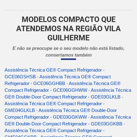
MODELOS COMPACTO QUE
ATENDEMOS NA REGIÃO VILA
GUILHERME
E não se preocupe se o seu modelo não está listado,
consertamos também
Assistência Técnica GE® Compact Refrigerador -
GCE06GSHSB
-
Assistência Técnica GE® Compact
Refrigerador - GCE06GGHBB
-
Assistência Técnica GE®
Compact Refrigerador - GCE06GGHWW
-
Assistência Técnica
GE® Double-Door Compact Refrigerador - GDE03GLKLB
-
Assistência Técnica GE® Compact Refrigerador -
GME04GLKLB
-
Assistência Técnica GE® Double-Door
Compact Refrigerador - GDE03GGKWW
-
Assistência Técnica
GE® Double-Door Compact Refrigerador - GDE03GGKBB
-
Assistência Técnica GE® Compact Refrigerador -