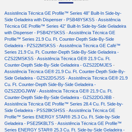
Assistência Técnica GE Profile™ Series 48" Built-In Side-by-
Side Geladeira with Dispenser - PSB48YSKSS
-
Assistência
Técnica GE Profile™ Series 42" Built-In Side-by-Side Geladeira
with Dispenser - PSB42YSKSS
-
Assistência Técnica GE
Profile™ Series 21.9 Cu. Ft. Counter-Depth Side-By-Side
Geladeira - PZS22MSKSS
-
Assistência Técnica GE Café™
Series 21.9 Cu. Ft. Counter-Depth Side-By-Side Geladeira -
CZS22MSKSS
-
Assistência Técnica GE® 21.9 Cu. Ft.
Counter-Depth Side-By-Side Geladeira - GZS22DMJES
-
Assistência Técnica GE® 21.9 Cu. Ft. Counter-Depth Side-By-
Side Geladeira - GZS22DSJSS
-
Assistência Técnica GE® 21.9
Cu. Ft. Counter-Depth Side-By-Side Geladeira -
GZS22DGJWW
-
Assistência Técnica GE® 21.9 Cu. Ft.
Counter-Depth Side-By-Side Geladeira - GZS22DGJBB
-
Assistência Técnica GE Profile™ Series 28.4 Cu. Ft. Side-by-
Side Geladeira - PSS28KSHSS
-
Assistência Técnica GE
Profile™ Series ENERGY STAR® 25.3 Cu. Ft. Side-by-Side
Geladeira - PSE25KBLTS
-
Assistência Técnica GE Profile™
Series ENERGY STAR® 25.3 Cu. Ft. Side-by-Side Geladeira -