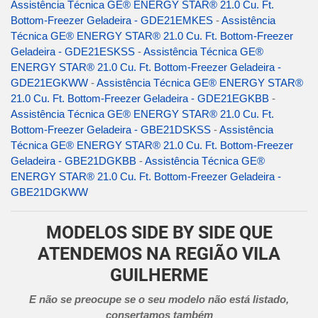
Assistência Técnica GE® ENERGY STAR® 21.0 Cu. Ft.
Bottom-Freezer Geladeira - GDE21EMKES
-
Assistência
Técnica GE® ENERGY STAR® 21.0 Cu. Ft. Bottom-Freezer
Geladeira - GDE21ESKSS
-
Assistência Técnica GE®
ENERGY STAR® 21.0 Cu. Ft. Bottom-Freezer Geladeira -
GDE21EGKWW
-
Assistência Técnica GE® ENERGY STAR®
21.0 Cu. Ft. Bottom-Freezer Geladeira - GDE21EGKBB
-
Assistência Técnica GE® ENERGY STAR® 21.0 Cu. Ft.
Bottom-Freezer Geladeira - GBE21DSKSS
-
Assistência
Técnica GE® ENERGY STAR® 21.0 Cu. Ft. Bottom-Freezer
Geladeira - GBE21DGKBB
-
Assistência Técnica GE®
ENERGY STAR® 21.0 Cu. Ft. Bottom-Freezer Geladeira -
GBE21DGKWW
MODELOS SIDE BY SIDE QUE
ATENDEMOS NA REGIÃO VILA
GUILHERME
E não se preocupe se o seu modelo não está listado,
consertamos também