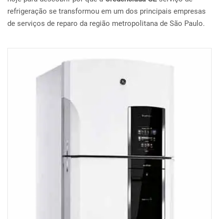
refrigeração se transformou em um dos principais empresas
de serviços de reparo da região metropolitana de São Paulo.