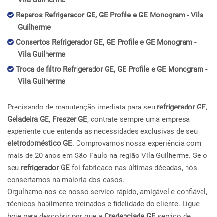
Vila Guilherme
Reparos Refrigerador GE, GE Profile e GE Monogram - Vila
Guilherme
Consertos Refrigerador GE, GE Profile e GE Monogram -
Vila Guilherme
Troca de filtro Refrigerador GE, GE Profile e GE Monogram -
Vila Guilherme
Precisando de manutenção imediata para seu
refrigerador GE,
Geladeira GE
,
Freezer GE
, contrate sempre uma empresa
experiente que entenda as necessidades exclusivas de seu
eletrodoméstico GE
. Comprovamos nossa experiência com
mais de 20 anos em São Paulo na região Vila Guilherme. Se o
seu
refrigerador GE
foi fabricado nas últimas décadas, nós
consertamos na maioria dos casos.
Orgulhamo-nos de nosso serviço rápido, amigável e confiável,
técnicos habilmente treinados e fidelidade do cliente. Ligue
hoje para descobrir por que a
Credenciada GE
serviço de