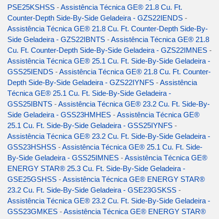
PSE25KSHSS
-
Assistência Técnica GE® 21.8 Cu. Ft.
Counter-Depth Side-By-Side Geladeira - GZS22IENDS
-
Assistência Técnica GE® 21.8 Cu. Ft. Counter-Depth Side-By-
Side Geladeira - GZS22IBNTS
-
Assistência Técnica GE® 21.8
Cu. Ft. Counter-Depth Side-By-Side Geladeira - GZS22IMNES
-
Assistência Técnica GE® 25.1 Cu. Ft. Side-By-Side Geladeira -
GSS25IENDS
-
Assistência Técnica GE® 21.8 Cu. Ft. Counter-
Depth Side-By-Side Geladeira - GZS22IYNFS
-
Assistência
Técnica GE® 25.1 Cu. Ft. Side-By-Side Geladeira -
GSS25IBNTS
-
Assistência Técnica GE® 23.2 Cu. Ft. Side-By-
Side Geladeira - GSS23HMHES
-
Assistência Técnica GE®
25.1 Cu. Ft. Side-By-Side Geladeira - GSS25IYNFS
-
Assistência Técnica GE® 23.2 Cu. Ft. Side-By-Side Geladeira -
GSS23HSHSS
-
Assistência Técnica GE® 25.1 Cu. Ft. Side-
By-Side Geladeira - GSS25IMNES
-
Assistência Técnica GE®
ENERGY STAR® 25.3 Cu. Ft. Side-By-Side Geladeira -
GSE25GSHSS
-
Assistência Técnica GE® ENERGY STAR®
23.2 Cu. Ft. Side-By-Side Geladeira - GSE23GSKSS
-
Assistência Técnica GE® 23.2 Cu. Ft. Side-By-Side Geladeira -
GSS23GMKES
-
Assistência Técnica GE® ENERGY STAR®