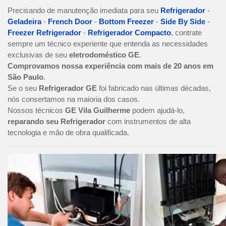
Precisando de manutenção imediata para seu
Refrigerador
-
Geladeira
-
French Door
-
Bottom Freezer
-
Side By Side
-
Freezer Refrigerador
-
Refrigerador Compacto
, contrate
sempre um técnico experiente que entenda as necessidades
exclusivas de seu
eletrodoméstico GE
.
Comprovamos nossa experiência com mais de 20 anos em
São Paulo
.
Se o seu
Refrigerador GE
foi fabricado nas últimas décadas,
nós consertamos na maioria dos casos.
Nossos técnicos
GE Vila Guilherme
podem ajudá-lo,
reparando seu Refrigerador
com instrumentos de alta
tecnologia e mão de obra qualificada.