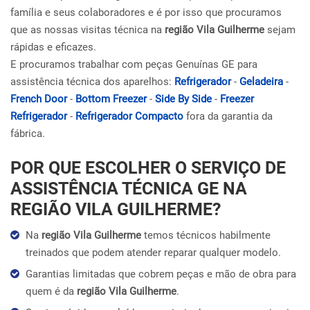
família e seus colaboradores e é por isso que procuramos
que as nossas visitas técnica na
região Vila Guilherme
sejam
rápidas e eficazes.
E procuramos trabalhar com peças Genuínas GE para
assistência técnica dos aparelhos:
Refrigerador
-
Geladeira
-
French Door
-
Bottom Freezer
-
Side By Side
-
Freezer
Refrigerador
-
Refrigerador Compacto
fora da garantia da
fábrica.
POR QUE ESCOLHER O SERVIÇO DE
ASSISTÊNCIA TÉCNICA GE NA
REGIÃO VILA GUILHERME?
Na
região Vila Guilherme
temos técnicos habilmente
treinados que podem atender reparar qualquer modelo.
Garantias limitadas que cobrem peças e mão de obra para
quem é da
região Vila Guilherme
.