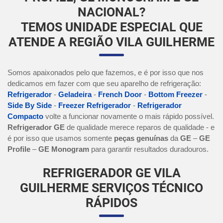
NACIONAL?
TEMOS UNIDADE ESPECIAL QUE
ATENDE A REGIÃO VILA GUILHERME
Somos apaixonados pelo que fazemos, e é por isso que nos
dedicamos em fazer com que seu aparelho de refrigeração:
Refrigerador
-
Geladeira
-
French Door
-
Bottom Freezer
-
Side By Side
-
Freezer Refrigerador
-
Refrigerador
Compacto
volte a funcionar novamente o mais rápido possível.
Refrigerador GE
de qualidade merece reparos de qualidade - e
é por isso que usamos somente
peças genuínas
da
GE
–
GE
Profile
–
GE Monogram
para garantir resultados duradouros.
REFRIGERADOR GE VILA
GUILHERME SERVIÇOS TÉCNICO
RÁPIDOS