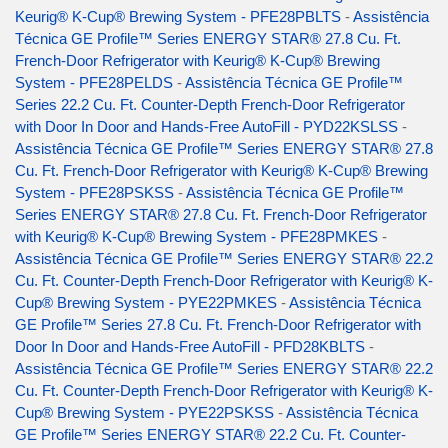
Keurig® K-Cup® Brewing System - PFE28PBLTS
-
Assistência
Técnica GE Profile™ Series ENERGY STAR® 27.8 Cu. Ft.
French-Door Refrigerator with Keurig® K-Cup® Brewing
System - PFE28PELDS
-
Assistência Técnica GE Profile™
Series 22.2 Cu. Ft. Counter-Depth French-Door Refrigerator
with Door In Door and Hands-Free AutoFill - PYD22KSLSS
-
Assistência Técnica GE Profile™ Series ENERGY STAR® 27.8
Cu. Ft. French-Door Refrigerator with Keurig® K-Cup® Brewing
System - PFE28PSKSS
-
Assistência Técnica GE Profile™
Series ENERGY STAR® 27.8 Cu. Ft. French-Door Refrigerator
with Keurig® K-Cup® Brewing System - PFE28PMKES
-
Assistência Técnica GE Profile™ Series ENERGY STAR® 22.2
Cu. Ft. Counter-Depth French-Door Refrigerator with Keurig® K-
Cup® Brewing System - PYE22PMKES
-
Assistência Técnica
GE Profile™ Series 27.8 Cu. Ft. French-Door Refrigerator with
Door In Door and Hands-Free AutoFill - PFD28KBLTS
-
Assistência Técnica GE Profile™ Series ENERGY STAR® 22.2
Cu. Ft. Counter-Depth French-Door Refrigerator with Keurig® K-
Cup® Brewing System - PYE22PSKSS
-
Assistência Técnica
GE Profile™ Series ENERGY STAR® 22.2 Cu. Ft. Counter-