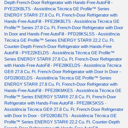
Depth French-Door Refrigerator with Hands-Free AutoFill -
PYE22KBLTS
-
Assistência Técnica GE Profile™ Series
ENERGY STAR® 27.8 Cu. Ft. French-Door Refrigerator with
Hands-Free AutoFill - PFE28KBLTS
-
Assistência Técnica GE
Profile™ Series 27.8 Cu. Ft. French-Door Refrigerator with Door
In Door and Hands-Free AutoFill - PFD28KSLSS
-
Assistência
Técnica GE Profile™ Series ENERGY STAR® 22.2 Cu. Ft.
Counter-Depth French-Door Refrigerator with Hands-Free
AutoFill - PYE22KELDS
-
Assistência Técnica GE Profile™
Series ENERGY STAR® 27.8 Cu. Ft. French-Door Refrigerator
with Hands-Free AutoFill - PFE28KELDS
-
Assistência Técnica
GE® 27.8 Cu. Ft. French-Door Refrigerator with Door In Door -
GFD28GELDS
-
Assistência Técnica GE Profile™ Series
ENERGY STAR® 27.8 Cu. Ft. French-Door Refrigerator with
Hands-Free AutoFill - PFE28KMKES
-
Assistência Técnica GE
Profile™ Series ENERGY STAR® 27.8 Cu. Ft. French-Door
Refrigerator with Hands-Free AutoFill - PFE28KSKSS
-
Assistência Técnica GE® 27.8 Cu. Ft. French-Door Refrigerator
with Door In Door - GFD28GBLTS
-
Assistência Técnica GE
Profile™ Series ENERGY STAR® 22.2 Cu. Ft. Counter-Depth