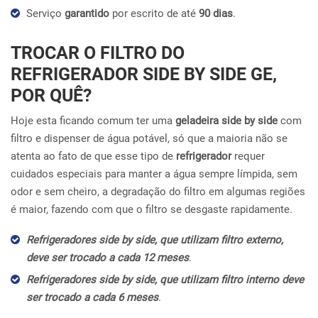
Serviço
garantido
por escrito de até
90 dias
.
TROCAR O FILTRO DO
REFRIGERADOR SIDE BY SIDE GE,
POR QUÊ?
Hoje esta ficando comum ter uma
geladeira side by side
com
filtro e dispenser de água potável, só que a maioria não se
atenta ao fato de que esse tipo de
refrigerador
requer
cuidados especiais para manter a água sempre límpida, sem
odor e sem cheiro, a degradação do filtro em algumas regiões
é maior, fazendo com que o filtro se desgaste rapidamente.
Refrigeradores side by side, que utilizam filtro externo,
deve ser trocado a cada 12 meses
.
Refrigeradores side by side, que utilizam filtro interno deve
ser trocado a cada 6 meses
.