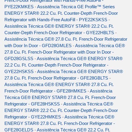
French-Door Refrigerator with Hands-Free AutoFill -
PYE22KMKES
-
Assistência Técnica GE Profile™ Series
ENERGY STAR® 22.2 Cu. Ft. Counter-Depth French-Door
Refrigerator with Hands-Free AutoFill - PYE22KSKSS
-
Assistência Técnica GE® ENERGY STAR® 22.2 Cu. Ft.
Counter-Depth French-Door Refrigerator - GYE22HBLTS
-
Assistência Técnica GE® 27.8 Cu. Ft. French-Door Refrigerator
with Door In Door - GFD28GMLES
-
Assistência Técnica GE®
27.8 Cu. Ft. French-Door Refrigerator with Door In Door -
GFD28GSLSS
-
Assistência Técnica GE® ENERGY STAR®
22.2 Cu. Ft. Counter-Depth French-Door Refrigerator -
GYE22HSKSS
-
Assistência Técnica GE® ENERGY STAR®
27.8 Cu. Ft. French-Door Refrigerator - GFE28GBLTS
-
Assistência Técnica GE® ENERGY STAR® 27.8 Cu. Ft.
French-Door Refrigerator - GFE28HMKES
-
Assistência
Técnica GE® ENERGY STAR® 27.8 Cu. Ft. French-Door
Refrigerator - GFE28HSKSS
-
Assistência Técnica GE®
ENERGY STAR® 22.2 Cu. Ft. Counter-Depth French-Door
Refrigerator - GYE22HMKES
-
Assistência Técnica GE®
ENERGY STAR® 27.8 Cu. Ft. French-Door Refrigerator -
GFE28GELDS
-
Assistência Técnica GE® 22.2 Cu. Ft.