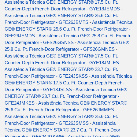
Assistência Técnica GE® ENERGY STAR® 17.5 Cu. Ft.
Counter-Depth French-Door Refrigerator - GYE18JEMDS
-
Assistência Técnica GE® ENERGY STAR® 25.6 Cu. Ft.
French-Door Refrigerator - GFE26JBMTS
-
Assistência Técnica
GE® ENERGY STAR® 25.6 Cu. Ft. French-Door Refrigerator -
GFE26JEMDS
-
Assistência Técnica GE® 25.8 Cu. Ft. French-
Door Refrigerator - GFS26GSNSS
-
Assistência Técnica GE®
25.8 Cu. Ft. French-Door Refrigerator - GFS26GMNES
-
Assistência Técnica GE® ENERGY STAR® 17.5 Cu. Ft.
Counter-Depth French-Door Refrigerator - GYE18JMLES
-
Assistência Técnica GE® ENERGY STAR® 23.7 Cu. Ft.
French-Door Refrigerator - GFE24JSKSS
-
Assistência Técnica
GE® ENERGY STAR® 17.5 Cu. Ft. Counter-Depth French-
Door Refrigerator - GYE18JSLSS
-
Assistência Técnica GE®
ENERGY STAR® 23.7 Cu. Ft. French-Door Refrigerator -
GFE24JMKES
-
Assistência Técnica GE® ENERGY STAR®
25.6 Cu. Ft. French-Door Refrigerator - GFE26JMMES
-
Assistência Técnica GE® ENERGY STAR® 25.6 Cu. Ft.
French-Door Refrigerator - GFE26JSMSS
-
Assistência
Técnica GE® ENERGY STAR® 23.7 Cu. Ft. French-Door
Refrigerator - GFE24JGKWW
-
Assistência Técnica GE®