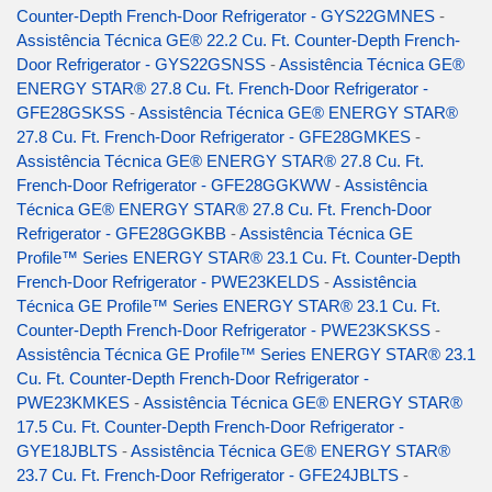
Counter-Depth French-Door Refrigerator - GYS22GMNES
-
Assistência Técnica GE® 22.2 Cu. Ft. Counter-Depth French-
Door Refrigerator - GYS22GSNSS
-
Assistência Técnica GE®
ENERGY STAR® 27.8 Cu. Ft. French-Door Refrigerator -
GFE28GSKSS
-
Assistência Técnica GE® ENERGY STAR®
27.8 Cu. Ft. French-Door Refrigerator - GFE28GMKES
-
Assistência Técnica GE® ENERGY STAR® 27.8 Cu. Ft.
French-Door Refrigerator - GFE28GGKWW
-
Assistência
Técnica GE® ENERGY STAR® 27.8 Cu. Ft. French-Door
Refrigerator - GFE28GGKBB
-
Assistência Técnica GE
Profile™ Series ENERGY STAR® 23.1 Cu. Ft. Counter-Depth
French-Door Refrigerator - PWE23KELDS
-
Assistência
Técnica GE Profile™ Series ENERGY STAR® 23.1 Cu. Ft.
Counter-Depth French-Door Refrigerator - PWE23KSKSS
-
Assistência Técnica GE Profile™ Series ENERGY STAR® 23.1
Cu. Ft. Counter-Depth French-Door Refrigerator -
PWE23KMKES
-
Assistência Técnica GE® ENERGY STAR®
17.5 Cu. Ft. Counter-Depth French-Door Refrigerator -
GYE18JBLTS
-
Assistência Técnica GE® ENERGY STAR®
23.7 Cu. Ft. French-Door Refrigerator - GFE24JBLTS
-