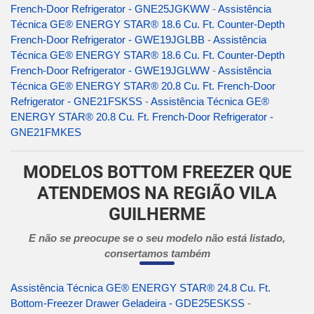
French-Door Refrigerator - GNE25JGKWW
-
Assistência
Técnica GE® ENERGY STAR® 18.6 Cu. Ft. Counter-Depth
French-Door Refrigerator - GWE19JGLBB
-
Assistência
Técnica GE® ENERGY STAR® 18.6 Cu. Ft. Counter-Depth
French-Door Refrigerator - GWE19JGLWW
-
Assistência
Técnica GE® ENERGY STAR® 20.8 Cu. Ft. French-Door
Refrigerator - GNE21FSKSS
-
Assistência Técnica GE®
ENERGY STAR® 20.8 Cu. Ft. French-Door Refrigerator -
GNE21FMKES
MODELOS BOTTOM FREEZER QUE
ATENDEMOS NA REGIÃO VILA
GUILHERME
E não se preocupe se o seu modelo não está listado,
consertamos também
Assistência Técnica GE® ENERGY STAR® 24.8 Cu. Ft.
Bottom-Freezer Drawer Geladeira - GDE25ESKSS
-