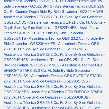
Assistência Técnica GE® 21.8 Cu. Ft. Counter-Depth Side-By-
Side Geladeira - GZS22IBNTS
-
Assistência Técnica GE® 21.8
Cu. Ft. Counter-Depth Side-By-Side Geladeira - GZS22IMNES
-
Assistência Técnica GE® 25.1 Cu. Ft. Side-By-Side Geladeira -
GSS25IENDS
-
Assistência Técnica GE® 21.8 Cu. Ft. Counter-
Depth Side-By-Side Geladeira - GZS22IYNFS
-
Assistência
Técnica GE® 25.1 Cu. Ft. Side-By-Side Geladeira -
GSS25IBNTS
-
Assistência Técnica GE® 23.2 Cu. Ft. Side-By-
Side Geladeira - GSS23HMHES
-
Assistência Técnica GE®
25.1 Cu. Ft. Side-By-Side Geladeira - GSS25IYNFS
-
Assistência Técnica GE® 23.2 Cu. Ft. Side-By-Side Geladeira -
GSS23HSHSS
-
Assistência Técnica GE® 25.1 Cu. Ft. Side-
By-Side Geladeira - GSS25IMNES
-
Assistência Técnica GE®
ENERGY STAR® 25.3 Cu. Ft. Side-By-Side Geladeira -
GSE25GSHSS
-
Assistência Técnica GE® ENERGY STAR®
23.2 Cu. Ft. Side-By-Side Geladeira - GSE23GSKSS
-
Assistência Técnica GE® 23.2 Cu. Ft. Side-By-Side Geladeira -
GSS23GMKES
-
Assistência Técnica GE® ENERGY STAR®
23.2 Cu. Ft. Side-By-Side Geladeira - GSE23GGKBB
-
Assistência Técnica GE® 25.3 Cu. Ft. Side-By-Side Geladeira -
GSS25GMHES
-
Assistência Técnica GE® 25.3 Cu. Ft. Side-