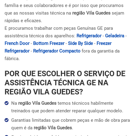
família e seus colaboradores e é por isso que procuramos
que as nossas visitas técnica na
região Vila Guedes
sejam
rápidas e eficazes.
E procuramos trabalhar com peças Genuínas GE para
assistência técnica dos aparelhos:
Refrigerador
-
Geladeira
-
French Door
-
Bottom Freezer
-
Side By Side
-
Freezer
Refrigerador
-
Refrigerador Compacto
fora da garantia da
fábrica.
POR QUE ESCOLHER O SERVIÇO DE
ASSISTÊNCIA TÉCNICA GE NA
REGIÃO VILA GUEDES?
Na
região Vila Guedes
temos técnicos habilmente
treinados que podem atender reparar qualquer modelo.
Garantias limitadas que cobrem peças e mão de obra para
quem é da
região Vila Guedes
.