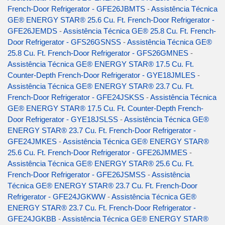
French-Door Refrigerator - GFE26JBMTS
-
Assistência Técnica
GE® ENERGY STAR® 25.6 Cu. Ft. French-Door Refrigerator -
GFE26JEMDS
-
Assistência Técnica GE® 25.8 Cu. Ft. French-
Door Refrigerator - GFS26GSNSS
-
Assistência Técnica GE®
25.8 Cu. Ft. French-Door Refrigerator - GFS26GMNES
-
Assistência Técnica GE® ENERGY STAR® 17.5 Cu. Ft.
Counter-Depth French-Door Refrigerator - GYE18JMLES
-
Assistência Técnica GE® ENERGY STAR® 23.7 Cu. Ft.
French-Door Refrigerator - GFE24JSKSS
-
Assistência Técnica
GE® ENERGY STAR® 17.5 Cu. Ft. Counter-Depth French-
Door Refrigerator - GYE18JSLSS
-
Assistência Técnica GE®
ENERGY STAR® 23.7 Cu. Ft. French-Door Refrigerator -
GFE24JMKES
-
Assistência Técnica GE® ENERGY STAR®
25.6 Cu. Ft. French-Door Refrigerator - GFE26JMMES
-
Assistência Técnica GE® ENERGY STAR® 25.6 Cu. Ft.
French-Door Refrigerator - GFE26JSMSS
-
Assistência
Técnica GE® ENERGY STAR® 23.7 Cu. Ft. French-Door
Refrigerator - GFE24JGKWW
-
Assistência Técnica GE®
ENERGY STAR® 23.7 Cu. Ft. French-Door Refrigerator -
GFE24JGKBB
-
Assistência Técnica GE® ENERGY STAR®