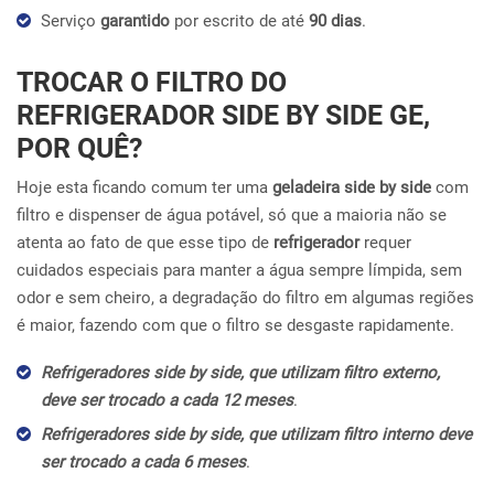
Serviço
garantido
por escrito de até
90 dias
.
TROCAR O FILTRO DO
REFRIGERADOR SIDE BY SIDE GE,
POR QUÊ?
Hoje esta ficando comum ter uma
geladeira side by side
com
filtro e dispenser de água potável, só que a maioria não se
atenta ao fato de que esse tipo de
refrigerador
requer
cuidados especiais para manter a água sempre límpida, sem
odor e sem cheiro, a degradação do filtro em algumas regiões
é maior, fazendo com que o filtro se desgaste rapidamente.
Refrigeradores side by side, que utilizam filtro externo,
deve ser trocado a cada 12 meses
.
Refrigeradores side by side, que utilizam filtro interno deve
ser trocado a cada 6 meses
.