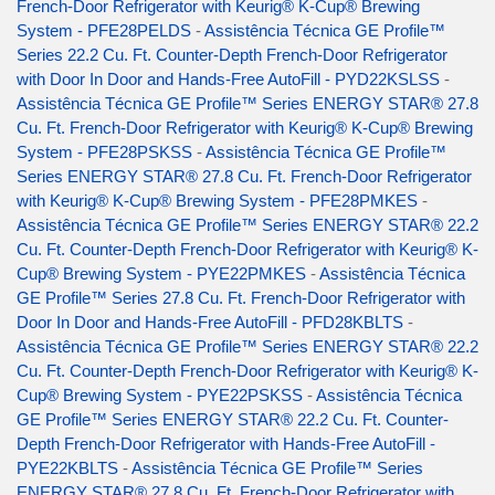
French-Door Refrigerator with Keurig® K-Cup® Brewing
System - PFE28PELDS
-
Assistência Técnica GE Profile™
Series 22.2 Cu. Ft. Counter-Depth French-Door Refrigerator
with Door In Door and Hands-Free AutoFill - PYD22KSLSS
-
Assistência Técnica GE Profile™ Series ENERGY STAR® 27.8
Cu. Ft. French-Door Refrigerator with Keurig® K-Cup® Brewing
System - PFE28PSKSS
-
Assistência Técnica GE Profile™
Series ENERGY STAR® 27.8 Cu. Ft. French-Door Refrigerator
with Keurig® K-Cup® Brewing System - PFE28PMKES
-
Assistência Técnica GE Profile™ Series ENERGY STAR® 22.2
Cu. Ft. Counter-Depth French-Door Refrigerator with Keurig® K-
Cup® Brewing System - PYE22PMKES
-
Assistência Técnica
GE Profile™ Series 27.8 Cu. Ft. French-Door Refrigerator with
Door In Door and Hands-Free AutoFill - PFD28KBLTS
-
Assistência Técnica GE Profile™ Series ENERGY STAR® 22.2
Cu. Ft. Counter-Depth French-Door Refrigerator with Keurig® K-
Cup® Brewing System - PYE22PSKSS
-
Assistência Técnica
GE Profile™ Series ENERGY STAR® 22.2 Cu. Ft. Counter-
Depth French-Door Refrigerator with Hands-Free AutoFill -
PYE22KBLTS
-
Assistência Técnica GE Profile™ Series
ENERGY STAR® 27.8 Cu. Ft. French-Door Refrigerator with