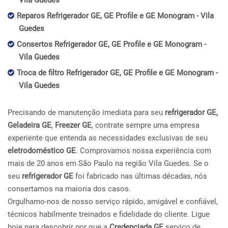
Vila Guedes
Reparos Refrigerador GE, GE Profile e GE Monogram - Vila
Guedes
Consertos Refrigerador GE, GE Profile e GE Monogram -
Vila Guedes
Troca de filtro Refrigerador GE, GE Profile e GE Monogram -
Vila Guedes
Precisando de manutenção imediata para seu
refrigerador GE,
Geladeira GE
,
Freezer GE
, contrate sempre uma empresa
experiente que entenda as necessidades exclusivas de seu
eletrodoméstico GE
. Comprovamos nossa experiência com
mais de 20 anos em São Paulo na região Vila Guedes. Se o
seu
refrigerador GE
foi fabricado nas últimas décadas, nós
consertamos na maioria dos casos.
Orgulhamo-nos de nosso serviço rápido, amigável e confiável,
técnicos habilmente treinados e fidelidade do cliente. Ligue
hoje para descobrir por que a
Credenciada GE
serviço de