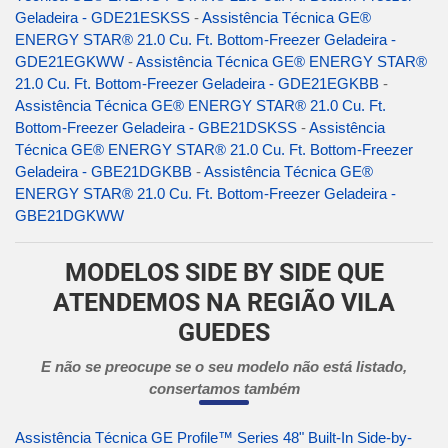
Geladeira - GDE21ESKSS
-
Assistência Técnica GE®
ENERGY STAR® 21.0 Cu. Ft. Bottom-Freezer Geladeira -
GDE21EGKWW
-
Assistência Técnica GE® ENERGY STAR®
21.0 Cu. Ft. Bottom-Freezer Geladeira - GDE21EGKBB
-
Assistência Técnica GE® ENERGY STAR® 21.0 Cu. Ft.
Bottom-Freezer Geladeira - GBE21DSKSS
-
Assistência
Técnica GE® ENERGY STAR® 21.0 Cu. Ft. Bottom-Freezer
Geladeira - GBE21DGKBB
-
Assistência Técnica GE®
ENERGY STAR® 21.0 Cu. Ft. Bottom-Freezer Geladeira -
GBE21DGKWW
MODELOS SIDE BY SIDE QUE
ATENDEMOS NA REGIÃO VILA
GUEDES
E não se preocupe se o seu modelo não está listado,
consertamos também
Assistência Técnica GE Profile™ Series 48" Built-In Side-by-