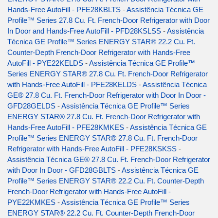
Hands-Free AutoFill - PFE28KBLTS
-
Assistência Técnica GE
Profile™ Series 27.8 Cu. Ft. French-Door Refrigerator with Door
In Door and Hands-Free AutoFill - PFD28KSLSS
-
Assistência
Técnica GE Profile™ Series ENERGY STAR® 22.2 Cu. Ft.
Counter-Depth French-Door Refrigerator with Hands-Free
AutoFill - PYE22KELDS
-
Assistência Técnica GE Profile™
Series ENERGY STAR® 27.8 Cu. Ft. French-Door Refrigerator
with Hands-Free AutoFill - PFE28KELDS
-
Assistência Técnica
GE® 27.8 Cu. Ft. French-Door Refrigerator with Door In Door -
GFD28GELDS
-
Assistência Técnica GE Profile™ Series
ENERGY STAR® 27.8 Cu. Ft. French-Door Refrigerator with
Hands-Free AutoFill - PFE28KMKES
-
Assistência Técnica GE
Profile™ Series ENERGY STAR® 27.8 Cu. Ft. French-Door
Refrigerator with Hands-Free AutoFill - PFE28KSKSS
-
Assistência Técnica GE® 27.8 Cu. Ft. French-Door Refrigerator
with Door In Door - GFD28GBLTS
-
Assistência Técnica GE
Profile™ Series ENERGY STAR® 22.2 Cu. Ft. Counter-Depth
French-Door Refrigerator with Hands-Free AutoFill -
PYE22KMKES
-
Assistência Técnica GE Profile™ Series
ENERGY STAR® 22.2 Cu. Ft. Counter-Depth French-Door