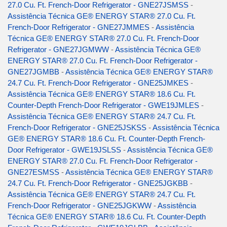
27.0 Cu. Ft. French-Door Refrigerator - GNE27JSMSS
-
Assistência Técnica GE® ENERGY STAR® 27.0 Cu. Ft.
French-Door Refrigerator - GNE27JMMES
-
Assistência
Técnica GE® ENERGY STAR® 27.0 Cu. Ft. French-Door
Refrigerator - GNE27JGMWW
-
Assistência Técnica GE®
ENERGY STAR® 27.0 Cu. Ft. French-Door Refrigerator -
GNE27JGMBB
-
Assistência Técnica GE® ENERGY STAR®
24.7 Cu. Ft. French-Door Refrigerator - GNE25JMKES
-
Assistência Técnica GE® ENERGY STAR® 18.6 Cu. Ft.
Counter-Depth French-Door Refrigerator - GWE19JMLES
-
Assistência Técnica GE® ENERGY STAR® 24.7 Cu. Ft.
French-Door Refrigerator - GNE25JSKSS
-
Assistência Técnica
GE® ENERGY STAR® 18.6 Cu. Ft. Counter-Depth French-
Door Refrigerator - GWE19JSLSS
-
Assistência Técnica GE®
ENERGY STAR® 27.0 Cu. Ft. French-Door Refrigerator -
GNE27ESMSS
-
Assistência Técnica GE® ENERGY STAR®
24.7 Cu. Ft. French-Door Refrigerator - GNE25JGKBB
-
Assistência Técnica GE® ENERGY STAR® 24.7 Cu. Ft.
French-Door Refrigerator - GNE25JGKWW
-
Assistência
Técnica GE® ENERGY STAR® 18.6 Cu. Ft. Counter-Depth