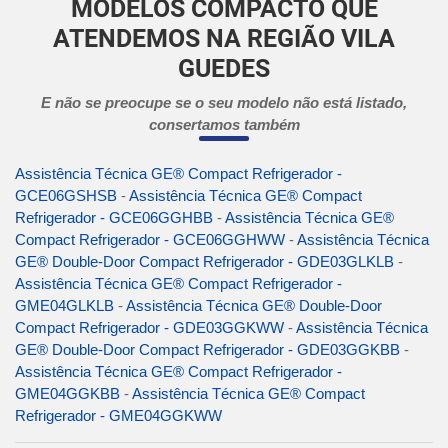
MODELOS COMPACTO QUE
ATENDEMOS NA REGIÃO VILA
GUEDES
E não se preocupe se o seu modelo não está listado,
consertamos também
Assistência Técnica GE® Compact Refrigerador -
GCE06GSHSB
-
Assistência Técnica GE® Compact
Refrigerador - GCE06GGHBB
-
Assistência Técnica GE®
Compact Refrigerador - GCE06GGHWW
-
Assistência Técnica
GE® Double-Door Compact Refrigerador - GDE03GLKLB
-
Assistência Técnica GE® Compact Refrigerador -
GME04GLKLB
-
Assistência Técnica GE® Double-Door
Compact Refrigerador - GDE03GGKWW
-
Assistência Técnica
GE® Double-Door Compact Refrigerador - GDE03GGKBB
-
Assistência Técnica GE® Compact Refrigerador -
GME04GGKBB
-
Assistência Técnica GE® Compact
Refrigerador - GME04GGKWW