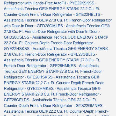
Refrigerator with Hands-Free AutoFill - PYE22KSKSS
-
Assistência Técnica GE® ENERGY STAR® 22.2 Cu. Ft.
Counter-Depth French-Door Refrigerator - GYE22HBLTS
-
Assistência Técnica GE® 27.8 Cu. Ft. French-Door Refrigerator
with Door In Door - GFD28GMLES
-
Assistência Técnica GE®
27.8 Cu. Ft. French-Door Refrigerator with Door In Door -
GFD28GSLSS
-
Assistência Técnica GE® ENERGY STAR®
22.2 Cu. Ft. Counter-Depth French-Door Refrigerator -
GYE22HSKSS
-
Assistência Técnica GE® ENERGY STAR®
27.8 Cu. Ft. French-Door Refrigerator - GFE28GBLTS
-
Assistência Técnica GE® ENERGY STAR® 27.8 Cu. Ft.
French-Door Refrigerator - GFE28HMKES
-
Assistência
Técnica GE® ENERGY STAR® 27.8 Cu. Ft. French-Door
Refrigerator - GFE28HSKSS
-
Assistência Técnica GE®
ENERGY STAR® 22.2 Cu. Ft. Counter-Depth French-Door
Refrigerator - GYE22HMKES
-
Assistência Técnica GE®
ENERGY STAR® 27.8 Cu. Ft. French-Door Refrigerator -
GFE28GELDS
-
Assistência Técnica GE® 22.2 Cu. Ft.
Counter-Depth French-Door Refrigerator - GYS22GMNES
-
Assistência Técnica GE® 22.2 Cu. Ft. Counter-Depth French-