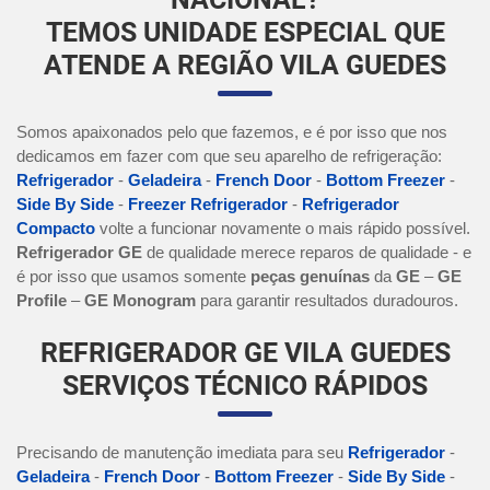
TEMOS UNIDADE ESPECIAL QUE
ATENDE A REGIÃO VILA GUEDES
Somos apaixonados pelo que fazemos, e é por isso que nos
dedicamos em fazer com que seu aparelho de refrigeração:
Refrigerador
-
Geladeira
-
French Door
-
Bottom Freezer
-
Side By Side
-
Freezer Refrigerador
-
Refrigerador
Compacto
volte a funcionar novamente o mais rápido possível.
Refrigerador GE
de qualidade merece reparos de qualidade - e
é por isso que usamos somente
peças genuínas
da
GE
–
GE
Profile
–
GE Monogram
para garantir resultados duradouros.
REFRIGERADOR GE VILA GUEDES
SERVIÇOS TÉCNICO RÁPIDOS
Precisando de manutenção imediata para seu
Refrigerador
-
Geladeira
-
French Door
-
Bottom Freezer
-
Side By Side
-