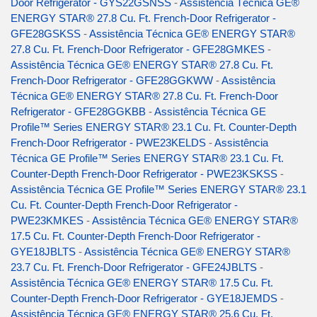
Door Refrigerator - GYS22GSNSS
-
Assistência Técnica GE®
ENERGY STAR® 27.8 Cu. Ft. French-Door Refrigerator -
GFE28GSKSS
-
Assistência Técnica GE® ENERGY STAR®
27.8 Cu. Ft. French-Door Refrigerator - GFE28GMKES
-
Assistência Técnica GE® ENERGY STAR® 27.8 Cu. Ft.
French-Door Refrigerator - GFE28GGKWW
-
Assistência
Técnica GE® ENERGY STAR® 27.8 Cu. Ft. French-Door
Refrigerator - GFE28GGKBB
-
Assistência Técnica GE
Profile™ Series ENERGY STAR® 23.1 Cu. Ft. Counter-Depth
French-Door Refrigerator - PWE23KELDS
-
Assistência
Técnica GE Profile™ Series ENERGY STAR® 23.1 Cu. Ft.
Counter-Depth French-Door Refrigerator - PWE23KSKSS
-
Assistência Técnica GE Profile™ Series ENERGY STAR® 23.1
Cu. Ft. Counter-Depth French-Door Refrigerator -
PWE23KMKES
-
Assistência Técnica GE® ENERGY STAR®
17.5 Cu. Ft. Counter-Depth French-Door Refrigerator -
GYE18JBLTS
-
Assistência Técnica GE® ENERGY STAR®
23.7 Cu. Ft. French-Door Refrigerator - GFE24JBLTS
-
Assistência Técnica GE® ENERGY STAR® 17.5 Cu. Ft.
Counter-Depth French-Door Refrigerator - GYE18JEMDS
-
Assistência Técnica GE® ENERGY STAR® 25.6 Cu. Ft.