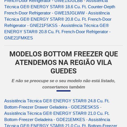
French-Door Refrigerator - GWE19JGLBB
-
Assistência
Técnica GE® ENERGY STAR® 18.6 Cu. Ft. Counter-Depth
French-Door Refrigerator - GWE19JGLWW
-
Assistência
Técnica GE® ENERGY STAR® 20.8 Cu. Ft. French-Door
Refrigerator - GNE21FSKSS
-
Assistência Técnica GE®
ENERGY STAR® 20.8 Cu. Ft. French-Door Refrigerator -
GNE21FMKES
MODELOS BOTTOM FREEZER QUE
ATENDEMOS NA REGIÃO VILA
GUEDES
E não se preocupe se o seu modelo não está listado,
consertamos também
Assistência Técnica GE® ENERGY STAR® 24.8 Cu. Ft.
Bottom-Freezer Drawer Geladeira - GDE25ESKSS
-
Assistência Técnica GE® ENERGY STAR® 21.0 Cu. Ft.
Bottom-Freezer Geladeira - GDE21EMKES
-
Assistência
Técnica GE® ENERGY STAR® 21.0 Cu. Ft. Bottom-Freezer