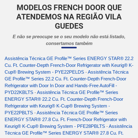
MODELOS FRENCH DOOR QUE
ATENDEMOS NA REGIÃO VILA
GUEDES
E não se preocupe se o seu modelo não está listado,
consertamos também
Assistência Técnica GE Profile™ Series ENERGY STAR® 22.2
Cu. Ft. Counter-Depth French-Door Refrigerator with Keurig® K-
Cup® Brewing System - PYE22PELDS
-
Assistência Técnica
GE Profile™ Series 22.2 Cu. Ft. Counter-Depth French-Door
Refrigerator with Door In Door and Hands-Free AutoFill -
PYD22KBLTS
-
Assistência Técnica GE Profile™ Series
ENERGY STAR® 22.2 Cu. Ft. Counter-Depth French-Door
Refrigerator with Keurig® K-Cup® Brewing System -
PYE22PBLTS
-
Assistência Técnica GE Profile™ Series
ENERGY STAR® 27.8 Cu. Ft. French-Door Refrigerator with
Keurig® K-Cup® Brewing System - PFE28PBLTS
-
Assistência
Técnica GE Profile™ Series ENERGY STAR® 27.8 Cu. Ft.