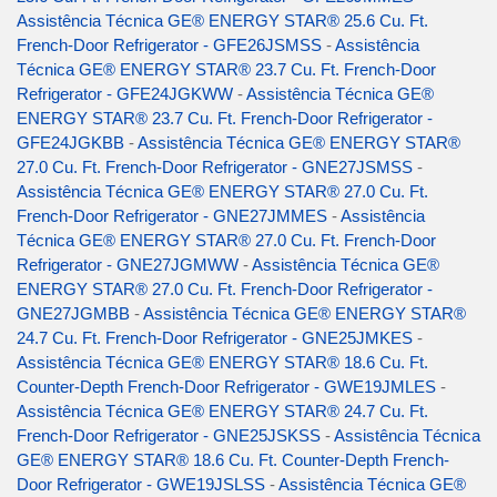
Assistência Técnica GE® ENERGY STAR® 25.6 Cu. Ft.
French-Door Refrigerator - GFE26JSMSS
-
Assistência
Técnica GE® ENERGY STAR® 23.7 Cu. Ft. French-Door
Refrigerator - GFE24JGKWW
-
Assistência Técnica GE®
ENERGY STAR® 23.7 Cu. Ft. French-Door Refrigerator -
GFE24JGKBB
-
Assistência Técnica GE® ENERGY STAR®
27.0 Cu. Ft. French-Door Refrigerator - GNE27JSMSS
-
Assistência Técnica GE® ENERGY STAR® 27.0 Cu. Ft.
French-Door Refrigerator - GNE27JMMES
-
Assistência
Técnica GE® ENERGY STAR® 27.0 Cu. Ft. French-Door
Refrigerator - GNE27JGMWW
-
Assistência Técnica GE®
ENERGY STAR® 27.0 Cu. Ft. French-Door Refrigerator -
GNE27JGMBB
-
Assistência Técnica GE® ENERGY STAR®
24.7 Cu. Ft. French-Door Refrigerator - GNE25JMKES
-
Assistência Técnica GE® ENERGY STAR® 18.6 Cu. Ft.
Counter-Depth French-Door Refrigerator - GWE19JMLES
-
Assistência Técnica GE® ENERGY STAR® 24.7 Cu. Ft.
French-Door Refrigerator - GNE25JSKSS
-
Assistência Técnica
GE® ENERGY STAR® 18.6 Cu. Ft. Counter-Depth French-
Door Refrigerator - GWE19JSLSS
-
Assistência Técnica GE®