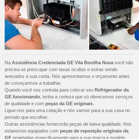
Na
Assistência Credenciada GE Vila Bonilha Nova
você não
precisa se preocupar com taxas ocultas e extras sendo
anexados à sua conta. Nós apresentamos o orçamento antes
de começarmos a trabalhar.
Quando você nos contrata para colocar seu
Refrigerador da
GE funcionando
, tenha a certeza que só oferecemos serviços
de qualidade e com
peças da GE originais
.
Ligue-nos para uma cotação e nós vamos para a sua casa no
período que escolher.
Outras assistências fornecerão peças de baixa qualidade. Nós
estaremos equipados com
peças de reposição originais da
GE
projetadas especificamente para a sua marca e modelo.