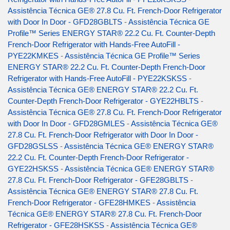
Assistência Técnica GE® 27.8 Cu. Ft. French-Door Refrigerator
with Door In Door - GFD28GBLTS
-
Assistência Técnica GE
Profile™ Series ENERGY STAR® 22.2 Cu. Ft. Counter-Depth
French-Door Refrigerator with Hands-Free AutoFill -
PYE22KMKES
-
Assistência Técnica GE Profile™ Series
ENERGY STAR® 22.2 Cu. Ft. Counter-Depth French-Door
Refrigerator with Hands-Free AutoFill - PYE22KSKSS
-
Assistência Técnica GE® ENERGY STAR® 22.2 Cu. Ft.
Counter-Depth French-Door Refrigerator - GYE22HBLTS
-
Assistência Técnica GE® 27.8 Cu. Ft. French-Door Refrigerator
with Door In Door - GFD28GMLES
-
Assistência Técnica GE®
27.8 Cu. Ft. French-Door Refrigerator with Door In Door -
GFD28GSLSS
-
Assistência Técnica GE® ENERGY STAR®
22.2 Cu. Ft. Counter-Depth French-Door Refrigerator -
GYE22HSKSS
-
Assistência Técnica GE® ENERGY STAR®
27.8 Cu. Ft. French-Door Refrigerator - GFE28GBLTS
-
Assistência Técnica GE® ENERGY STAR® 27.8 Cu. Ft.
French-Door Refrigerator - GFE28HMKES
-
Assistência
Técnica GE® ENERGY STAR® 27.8 Cu. Ft. French-Door
Refrigerator - GFE28HSKSS
-
Assistência Técnica GE®