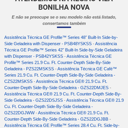
BONILHA NOVA
E não se preocupe se o seu modelo não está listado,
consertamos também
Assistência Técnica GE Profile™ Series 48" Built-In Side-by-
Side Geladeira with Dispenser - PSB48YSKSS
-
Assistência
Técnica GE Profile™ Series 42" Built-In Side-by-Side Geladeira
with Dispenser - PSB42YSKSS
-
Assistência Técnica GE
Profile™ Series 21.9 Cu. Ft. Counter-Depth Side-By-Side
Geladeira - PZS22MSKSS
-
Assistência Técnica GE Café™
Series 21.9 Cu. Ft. Counter-Depth Side-By-Side Geladeira -
CZS22MSKSS
-
Assistência Técnica GE® 21.9 Cu. Ft.
Counter-Depth Side-By-Side Geladeira - GZS22DMJES
-
Assistência Técnica GE® 21.9 Cu. Ft. Counter-Depth Side-By-
Side Geladeira - GZS22DSJSS
-
Assistência Técnica GE® 21.9
Cu. Ft. Counter-Depth Side-By-Side Geladeira -
GZS22DGJWW
-
Assistência Técnica GE® 21.9 Cu. Ft.
Counter-Depth Side-By-Side Geladeira - GZS22DGJBB
-
Assistência Técnica GE Profile™ Series 28.4 Cu. Ft. Side-by-