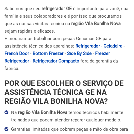
Sabemos que seu
refrigerador GE
é importante para você, sua
família e seus colaboradores e é por isso que procuramos
que as nossas visitas técnica na
região Vila Bonilha Nova
sejam rápidas e eficazes.
E procuramos trabalhar com peças Genuínas GE para
assistência técnica dos aparelhos:
Refrigerador
-
Geladeira
-
French Door
-
Bottom Freezer
-
Side By Side
-
Freezer
Refrigerador
-
Refrigerador Compacto
fora da garantia da
fábrica.
POR QUE ESCOLHER O SERVIÇO DE
ASSISTÊNCIA TÉCNICA GE NA
REGIÃO VILA BONILHA NOVA?
Na
região Vila Bonilha Nova
temos técnicos habilmente
treinados que podem atender reparar qualquer modelo.
Garantias limitadas que cobrem peças e mão de obra para