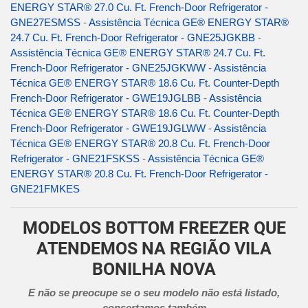
ENERGY STAR® 27.0 Cu. Ft. French-Door Refrigerator -
GNE27ESMSS
-
Assistência Técnica GE® ENERGY STAR®
24.7 Cu. Ft. French-Door Refrigerator - GNE25JGKBB
-
Assistência Técnica GE® ENERGY STAR® 24.7 Cu. Ft.
French-Door Refrigerator - GNE25JGKWW
-
Assistência
Técnica GE® ENERGY STAR® 18.6 Cu. Ft. Counter-Depth
French-Door Refrigerator - GWE19JGLBB
-
Assistência
Técnica GE® ENERGY STAR® 18.6 Cu. Ft. Counter-Depth
French-Door Refrigerator - GWE19JGLWW
-
Assistência
Técnica GE® ENERGY STAR® 20.8 Cu. Ft. French-Door
Refrigerator - GNE21FSKSS
-
Assistência Técnica GE®
ENERGY STAR® 20.8 Cu. Ft. French-Door Refrigerator -
GNE21FMKES
MODELOS BOTTOM FREEZER QUE
ATENDEMOS NA REGIÃO VILA
BONILHA NOVA
E não se preocupe se o seu modelo não está listado,
consertamos também