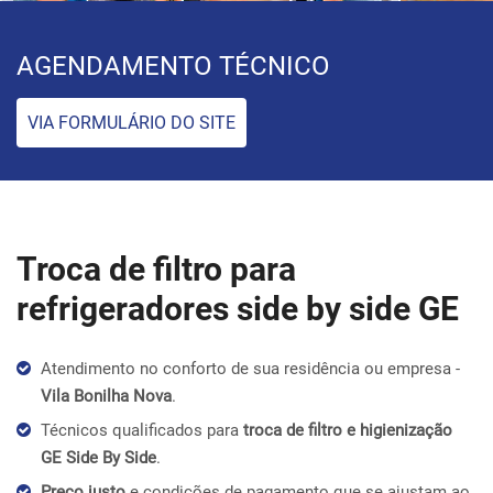
AGENDAMENTO TÉCNICO
VIA FORMULÁRIO DO SITE
Troca de filtro para
refrigeradores side by side GE
Atendimento no conforto de sua residência ou empresa -
Vila Bonilha Nova
.
Técnicos qualificados para
troca de filtro e higienização
GE Side By Side
.
Preço justo
e condições de pagamento que se ajustam ao