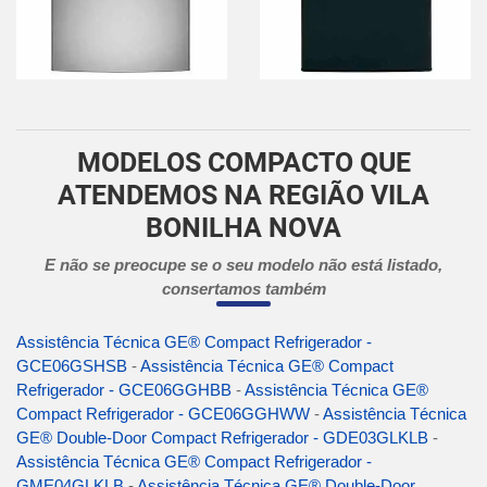
MODELOS COMPACTO QUE
ATENDEMOS NA REGIÃO VILA
BONILHA NOVA
E não se preocupe se o seu modelo não está listado,
consertamos também
Assistência Técnica GE® Compact Refrigerador -
GCE06GSHSB
-
Assistência Técnica GE® Compact
Refrigerador - GCE06GGHBB
-
Assistência Técnica GE®
Compact Refrigerador - GCE06GGHWW
-
Assistência Técnica
GE® Double-Door Compact Refrigerador - GDE03GLKLB
-
Assistência Técnica GE® Compact Refrigerador -
GME04GLKLB
-
Assistência Técnica GE® Double-Door