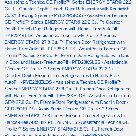
Assistência Técnica GE Profile™ Series ENERGY STAR® 22.2
Cu. Ft. Counter-Depth French-Door Refrigerator with Keurig® K-
Cup® Brewing System - PYE22PSKSS
-
Assistência Técnica
GE Profile™ Series ENERGY STAR® 22.2 Cu. Ft. Counter-
Depth French-Door Refrigerator with Hands-Free AutoFill -
PYE22KBLTS
-
Assistência Técnica GE Profile™ Series
ENERGY STAR® 27.8 Cu. Ft. French-Door Refrigerator with
Hands-Free AutoFill - PFE28KBLTS
-
Assistência Técnica GE
Profile™ Series 27.8 Cu. Ft. French-Door Refrigerator with Door
In Door and Hands-Free AutoFill - PFD28KSLSS
-
Assistência
Técnica GE Profile™ Series ENERGY STAR® 22.2 Cu. Ft.
Counter-Depth French-Door Refrigerator with Hands-Free
AutoFill - PYE22KELDS
-
Assistência Técnica GE Profile™
Series ENERGY STAR® 27.8 Cu. Ft. French-Door Refrigerator
with Hands-Free AutoFill - PFE28KELDS
-
Assistência Técnica
GE® 27.8 Cu. Ft. French-Door Refrigerator with Door In Door -
GFD28GELDS
-
Assistência Técnica GE Profile™ Series
ENERGY STAR® 27.8 Cu. Ft. French-Door Refrigerator with
Hands-Free AutoFill - PFE28KMKES
-
Assistência Técnica GE
Profile™ Series ENERGY STAR® 27.8 Cu. Ft. French-Door
Refrigerator with Hands-Free AutoFill - PFE28KSKSS
-