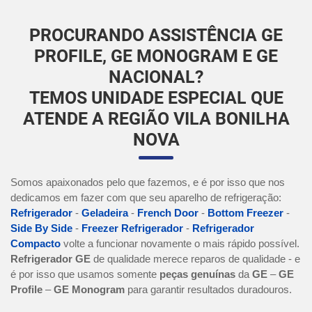
PROCURANDO ASSISTÊNCIA GE
PROFILE, GE MONOGRAM E GE
NACIONAL?
TEMOS UNIDADE ESPECIAL QUE
ATENDE A REGIÃO VILA BONILHA
NOVA
Somos apaixonados pelo que fazemos, e é por isso que nos
dedicamos em fazer com que seu aparelho de refrigeração:
Refrigerador
-
Geladeira
-
French Door
-
Bottom Freezer
-
Side By Side
-
Freezer Refrigerador
-
Refrigerador
Compacto
volte a funcionar novamente o mais rápido possível.
Refrigerador GE
de qualidade merece reparos de qualidade - e
é por isso que usamos somente
peças genuínas
da
GE
–
GE
Profile
–
GE Monogram
para garantir resultados duradouros.