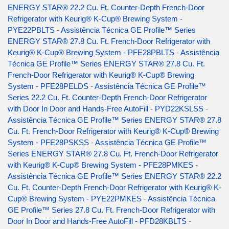
ENERGY STAR® 22.2 Cu. Ft. Counter-Depth French-Door
Refrigerator with Keurig® K-Cup® Brewing System -
PYE22PBLTS
-
Assistência Técnica GE Profile™ Series
ENERGY STAR® 27.8 Cu. Ft. French-Door Refrigerator with
Keurig® K-Cup® Brewing System - PFE28PBLTS
-
Assistência
Técnica GE Profile™ Series ENERGY STAR® 27.8 Cu. Ft.
French-Door Refrigerator with Keurig® K-Cup® Brewing
System - PFE28PELDS
-
Assistência Técnica GE Profile™
Series 22.2 Cu. Ft. Counter-Depth French-Door Refrigerator
with Door In Door and Hands-Free AutoFill - PYD22KSLSS
-
Assistência Técnica GE Profile™ Series ENERGY STAR® 27.8
Cu. Ft. French-Door Refrigerator with Keurig® K-Cup® Brewing
System - PFE28PSKSS
-
Assistência Técnica GE Profile™
Series ENERGY STAR® 27.8 Cu. Ft. French-Door Refrigerator
with Keurig® K-Cup® Brewing System - PFE28PMKES
-
Assistência Técnica GE Profile™ Series ENERGY STAR® 22.2
Cu. Ft. Counter-Depth French-Door Refrigerator with Keurig® K-
Cup® Brewing System - PYE22PMKES
-
Assistência Técnica
GE Profile™ Series 27.8 Cu. Ft. French-Door Refrigerator with
Door In Door and Hands-Free AutoFill - PFD28KBLTS
-