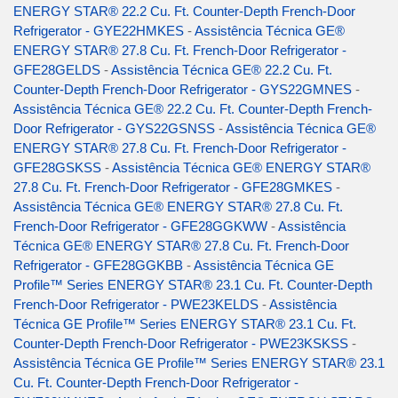
ENERGY STAR® 22.2 Cu. Ft. Counter-Depth French-Door
Refrigerator - GYE22HMKES
-
Assistência Técnica GE®
ENERGY STAR® 27.8 Cu. Ft. French-Door Refrigerator -
GFE28GELDS
-
Assistência Técnica GE® 22.2 Cu. Ft.
Counter-Depth French-Door Refrigerator - GYS22GMNES
-
Assistência Técnica GE® 22.2 Cu. Ft. Counter-Depth French-
Door Refrigerator - GYS22GSNSS
-
Assistência Técnica GE®
ENERGY STAR® 27.8 Cu. Ft. French-Door Refrigerator -
GFE28GSKSS
-
Assistência Técnica GE® ENERGY STAR®
27.8 Cu. Ft. French-Door Refrigerator - GFE28GMKES
-
Assistência Técnica GE® ENERGY STAR® 27.8 Cu. Ft.
French-Door Refrigerator - GFE28GGKWW
-
Assistência
Técnica GE® ENERGY STAR® 27.8 Cu. Ft. French-Door
Refrigerator - GFE28GGKBB
-
Assistência Técnica GE
Profile™ Series ENERGY STAR® 23.1 Cu. Ft. Counter-Depth
French-Door Refrigerator - PWE23KELDS
-
Assistência
Técnica GE Profile™ Series ENERGY STAR® 23.1 Cu. Ft.
Counter-Depth French-Door Refrigerator - PWE23KSKSS
-
Assistência Técnica GE Profile™ Series ENERGY STAR® 23.1
Cu. Ft. Counter-Depth French-Door Refrigerator -