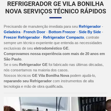
REFRIGERADOR GE VILA BONILHA
NOVA SERVIÇOS TÉCNICO RÁPIDOS
Precisando de manutenção imediata para seu
Refrigerador
-
Geladeira
-
French Door
-
Bottom Freezer
-
Side By Side
-
Freezer Refrigerador
-
Refrigerador Compacto
, contrate
sempre um técnico experiente que entenda as necessidades
exclusivas de seu
eletrodoméstico GE
.
Comprovamos nossa experiência com mais de 20 anos em
São Paulo
.
Se o seu
Refrigerador GE
foi fabricado nas últimas décadas,
nós consertamos na maioria dos casos.
Nossos técnicos
GE Vila Bonilha Nova
podem ajudá-lo,
reparando seu Refrigerador
com instrumentos de alta
tecnologia e mão de obra qualificada.