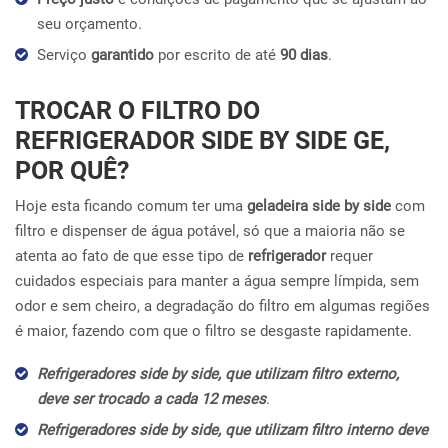
seu orçamento.
Serviço
garantido
por escrito de até
90 dias
.
TROCAR O FILTRO DO
REFRIGERADOR SIDE BY SIDE GE,
POR QUÊ?
Hoje esta ficando comum ter uma
geladeira side by side
com
filtro e dispenser de água potável, só que a maioria não se
atenta ao fato de que esse tipo de
refrigerador
requer
cuidados especiais para manter a água sempre límpida, sem
odor e sem cheiro, a degradação do filtro em algumas regiões
é maior, fazendo com que o filtro se desgaste rapidamente.
Refrigeradores side by side, que utilizam filtro externo,
deve ser trocado a cada 12 meses
.
Refrigeradores side by side, que utilizam filtro interno deve