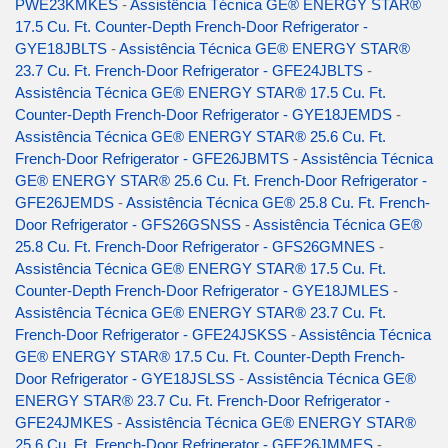
PWE23KMKES
-
Assistência Técnica GE® ENERGY STAR®
17.5 Cu. Ft. Counter-Depth French-Door Refrigerator -
GYE18JBLTS
-
Assistência Técnica GE® ENERGY STAR®
23.7 Cu. Ft. French-Door Refrigerator - GFE24JBLTS
-
Assistência Técnica GE® ENERGY STAR® 17.5 Cu. Ft.
Counter-Depth French-Door Refrigerator - GYE18JEMDS
-
Assistência Técnica GE® ENERGY STAR® 25.6 Cu. Ft.
French-Door Refrigerator - GFE26JBMTS
-
Assistência Técnica
GE® ENERGY STAR® 25.6 Cu. Ft. French-Door Refrigerator -
GFE26JEMDS
-
Assistência Técnica GE® 25.8 Cu. Ft. French-
Door Refrigerator - GFS26GSNSS
-
Assistência Técnica GE®
25.8 Cu. Ft. French-Door Refrigerator - GFS26GMNES
-
Assistência Técnica GE® ENERGY STAR® 17.5 Cu. Ft.
Counter-Depth French-Door Refrigerator - GYE18JMLES
-
Assistência Técnica GE® ENERGY STAR® 23.7 Cu. Ft.
French-Door Refrigerator - GFE24JSKSS
-
Assistência Técnica
GE® ENERGY STAR® 17.5 Cu. Ft. Counter-Depth French-
Door Refrigerator - GYE18JSLSS
-
Assistência Técnica GE®
ENERGY STAR® 23.7 Cu. Ft. French-Door Refrigerator -
GFE24JMKES
-
Assistência Técnica GE® ENERGY STAR®
25.6 Cu. Ft. French-Door Refrigerator - GFE26JMMES
-