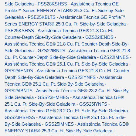
Side Geladeira - PSS28KSHSS
-
Assistência Técnica GE
Profile™ Series ENERGY STAR® 25.3 Cu. Ft. Side-by-Side
Geladeira - PSE25KBLTS
-
Assistência Técnica GE Profile™
Series ENERGY STAR® 25.3 Cu. Ft. Side-by-Side Geladeira -
PSE25KSHSS
-
Assistência Técnica GE® 21.8 Cu. Ft.
Counter-Depth Side-By-Side Geladeira - GZS22IENDS
-
Assistência Técnica GE® 21.8 Cu. Ft. Counter-Depth Side-By-
Side Geladeira - GZS22IBNTS
-
Assistência Técnica GE® 21.8
Cu. Ft. Counter-Depth Side-By-Side Geladeira - GZS22IMNES
-
Assistência Técnica GE® 25.1 Cu. Ft. Side-By-Side Geladeira -
GSS25IENDS
-
Assistência Técnica GE® 21.8 Cu. Ft. Counter-
Depth Side-By-Side Geladeira - GZS22IYNFS
-
Assistência
Técnica GE® 25.1 Cu. Ft. Side-By-Side Geladeira -
GSS25IBNTS
-
Assistência Técnica GE® 23.2 Cu. Ft. Side-By-
Side Geladeira - GSS23HMHES
-
Assistência Técnica GE®
25.1 Cu. Ft. Side-By-Side Geladeira - GSS25IYNFS
-
Assistência Técnica GE® 23.2 Cu. Ft. Side-By-Side Geladeira -
GSS23HSHSS
-
Assistência Técnica GE® 25.1 Cu. Ft. Side-
By-Side Geladeira - GSS25IMNES
-
Assistência Técnica GE®
ENERGY STAR® 25.3 Cu. Ft. Side-By-Side Geladeira -