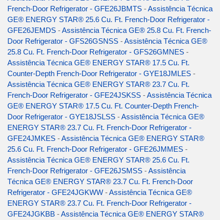
French-Door Refrigerator - GFE26JBMTS
-
Assistência Técnica
GE® ENERGY STAR® 25.6 Cu. Ft. French-Door Refrigerator -
GFE26JEMDS
-
Assistência Técnica GE® 25.8 Cu. Ft. French-
Door Refrigerator - GFS26GSNSS
-
Assistência Técnica GE®
25.8 Cu. Ft. French-Door Refrigerator - GFS26GMNES
-
Assistência Técnica GE® ENERGY STAR® 17.5 Cu. Ft.
Counter-Depth French-Door Refrigerator - GYE18JMLES
-
Assistência Técnica GE® ENERGY STAR® 23.7 Cu. Ft.
French-Door Refrigerator - GFE24JSKSS
-
Assistência Técnica
GE® ENERGY STAR® 17.5 Cu. Ft. Counter-Depth French-
Door Refrigerator - GYE18JSLSS
-
Assistência Técnica GE®
ENERGY STAR® 23.7 Cu. Ft. French-Door Refrigerator -
GFE24JMKES
-
Assistência Técnica GE® ENERGY STAR®
25.6 Cu. Ft. French-Door Refrigerator - GFE26JMMES
-
Assistência Técnica GE® ENERGY STAR® 25.6 Cu. Ft.
French-Door Refrigerator - GFE26JSMSS
-
Assistência
Técnica GE® ENERGY STAR® 23.7 Cu. Ft. French-Door
Refrigerator - GFE24JGKWW
-
Assistência Técnica GE®
ENERGY STAR® 23.7 Cu. Ft. French-Door Refrigerator -
GFE24JGKBB
-
Assistência Técnica GE® ENERGY STAR®