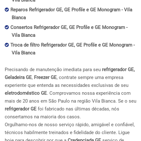
Vila Bianca
Reparos Refrigerador GE, GE Profile e GE Monogram - Vila
Bianca
Consertos Refrigerador GE, GE Profile e GE Monogram -
Vila Bianca
Troca de filtro Refrigerador GE, GE Profile e GE Monogram -
Vila Bianca
Precisando de manutenção imediata para seu
refrigerador GE,
Geladeira GE
,
Freezer GE
, contrate sempre uma empresa
experiente que entenda as necessidades exclusivas de seu
eletrodoméstico GE
. Comprovamos nossa experiência com
mais de 20 anos em São Paulo na região Vila Bianca. Se o seu
refrigerador GE
foi fabricado nas últimas décadas, nós
consertamos na maioria dos casos.
Orgulhamo-nos de nosso serviço rápido, amigável e confiável,
técnicos habilmente treinados e fidelidade do cliente. Ligue
hoje para descobrir por que a
Credenciada GE
serviço de