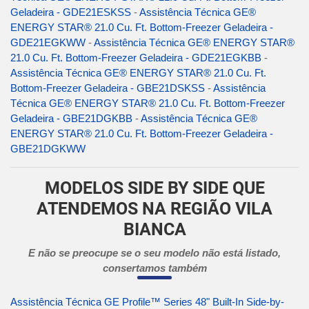
Geladeira - GDE21ESKSS
-
Assistência Técnica GE®
ENERGY STAR® 21.0 Cu. Ft. Bottom-Freezer Geladeira -
GDE21EGKWW
-
Assistência Técnica GE® ENERGY STAR®
21.0 Cu. Ft. Bottom-Freezer Geladeira - GDE21EGKBB
-
Assistência Técnica GE® ENERGY STAR® 21.0 Cu. Ft.
Bottom-Freezer Geladeira - GBE21DSKSS
-
Assistência
Técnica GE® ENERGY STAR® 21.0 Cu. Ft. Bottom-Freezer
Geladeira - GBE21DGKBB
-
Assistência Técnica GE®
ENERGY STAR® 21.0 Cu. Ft. Bottom-Freezer Geladeira -
GBE21DGKWW
MODELOS SIDE BY SIDE QUE
ATENDEMOS NA REGIÃO VILA
BIANCA
E não se preocupe se o seu modelo não está listado,
consertamos também
Assistência Técnica GE Profile™ Series 48" Built-In Side-by-