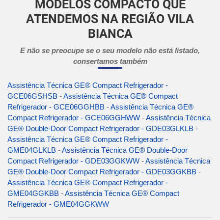
MODELOS COMPACTO QUE
ATENDEMOS NA REGIÃO VILA
BIANCA
E não se preocupe se o seu modelo não está listado,
consertamos também
Assistência Técnica GE® Compact Refrigerador -
GCE06GSHSB
-
Assistência Técnica GE® Compact
Refrigerador - GCE06GGHBB
-
Assistência Técnica GE®
Compact Refrigerador - GCE06GGHWW
-
Assistência Técnica
GE® Double-Door Compact Refrigerador - GDE03GLKLB
-
Assistência Técnica GE® Compact Refrigerador -
GME04GLKLB
-
Assistência Técnica GE® Double-Door
Compact Refrigerador - GDE03GGKWW
-
Assistência Técnica
GE® Double-Door Compact Refrigerador - GDE03GGKBB
-
Assistência Técnica GE® Compact Refrigerador -
GME04GGKBB
-
Assistência Técnica GE® Compact
Refrigerador - GME04GGKWW