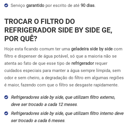
Serviço
garantido
por escrito de até
90 dias
.
TROCAR O FILTRO DO
REFRIGERADOR SIDE BY SIDE GE,
POR QUÊ?
Hoje esta ficando comum ter uma
geladeira side by side
com
filtro e dispenser de água potável, só que a maioria não se
atenta ao fato de que esse tipo de
refrigerador
requer
cuidados especiais para manter a água sempre límpida, sem
odor e sem cheiro, a degradação do filtro em algumas regiões
é maior, fazendo com que o filtro se desgaste rapidamente.
Refrigeradores side by side, que utilizam filtro externo,
deve ser trocado a cada 12 meses
.
Refrigeradores side by side, que utilizam filtro interno deve
ser trocado a cada 6 meses
.