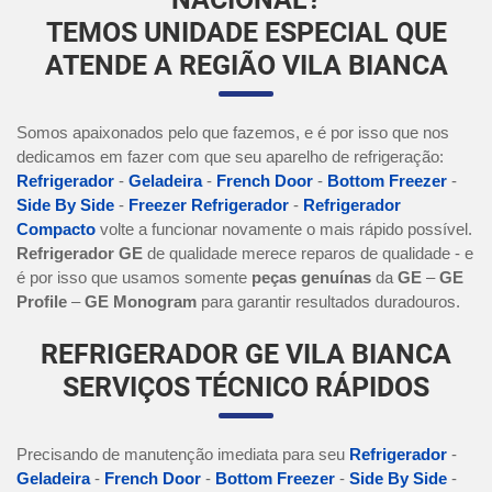
TEMOS UNIDADE ESPECIAL QUE
ATENDE A REGIÃO VILA BIANCA
Somos apaixonados pelo que fazemos, e é por isso que nos
dedicamos em fazer com que seu aparelho de refrigeração:
Refrigerador
-
Geladeira
-
French Door
-
Bottom Freezer
-
Side By Side
-
Freezer Refrigerador
-
Refrigerador
Compacto
volte a funcionar novamente o mais rápido possível.
Refrigerador GE
de qualidade merece reparos de qualidade - e
é por isso que usamos somente
peças genuínas
da
GE
–
GE
Profile
–
GE Monogram
para garantir resultados duradouros.
REFRIGERADOR GE VILA BIANCA
SERVIÇOS TÉCNICO RÁPIDOS
Precisando de manutenção imediata para seu
Refrigerador
-
Geladeira
-
French Door
-
Bottom Freezer
-
Side By Side
-