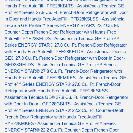
Hands-Free AutoFill - PFE28KBLTS
-
Assistência Técnica GE
Profile™ Series 27.8 Cu. Ft. French-Door Refrigerator with Door
In Door and Hands-Free AutoFill - PFD28KSLSS
-
Assistência
Técnica GE Profile™ Series ENERGY STAR® 22.2 Cu. Ft.
Counter-Depth French-Door Refrigerator with Hands-Free
AutoFill - PYE22KELDS
-
Assistência Técnica GE Profile™
Series ENERGY STAR® 27.8 Cu. Ft. French-Door Refrigerator
with Hands-Free AutoFill - PFE28KELDS
-
Assistência Técnica
GE® 27.8 Cu. Ft. French-Door Refrigerator with Door In Door -
GFD28GELDS
-
Assistência Técnica GE Profile™ Series
ENERGY STAR® 27.8 Cu. Ft. French-Door Refrigerator with
Hands-Free AutoFill - PFE28KMKES
-
Assistência Técnica GE
Profile™ Series ENERGY STAR® 27.8 Cu. Ft. French-Door
Refrigerator with Hands-Free AutoFill - PFE28KSKSS
-
Assistência Técnica GE® 27.8 Cu. Ft. French-Door Refrigerator
with Door In Door - GFD28GBLTS
-
Assistência Técnica GE
Profile™ Series ENERGY STAR® 22.2 Cu. Ft. Counter-Depth
French-Door Refrigerator with Hands-Free AutoFill -
PYE22KMKES
-
Assistência Técnica GE Profile™ Series
ENERGY STAR® 22.2 Cu. Ft. Counter-Depth French-Door