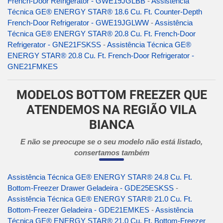
French-Door Refrigerator - GWE19JGLBB
-
Assistência
Técnica GE® ENERGY STAR® 18.6 Cu. Ft. Counter-Depth
French-Door Refrigerator - GWE19JGLWW
-
Assistência
Técnica GE® ENERGY STAR® 20.8 Cu. Ft. French-Door
Refrigerator - GNE21FSKSS
-
Assistência Técnica GE®
ENERGY STAR® 20.8 Cu. Ft. French-Door Refrigerator -
GNE21FMKES
MODELOS BOTTOM FREEZER QUE
ATENDEMOS NA REGIÃO VILA
BIANCA
E não se preocupe se o seu modelo não está listado,
consertamos também
Assistência Técnica GE® ENERGY STAR® 24.8 Cu. Ft.
Bottom-Freezer Drawer Geladeira - GDE25ESKSS
-
Assistência Técnica GE® ENERGY STAR® 21.0 Cu. Ft.
Bottom-Freezer Geladeira - GDE21EMKES
-
Assistência
Técnica GE® ENERGY STAR® 21.0 Cu. Ft. Bottom-Freezer