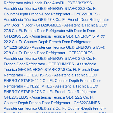
Refrigerator with Hands-Free AutoFill - PYE22KSKSS
-
Assistência Técnica GE® ENERGY STAR® 22.2 Cu. Ft.
Counter-Depth French-Door Refrigerator - GYE22HBLTS
-
Assistência Técnica GE® 27.8 Cu. Ft. French-Door Refrigerator
with Door In Door - GFD28GMLES
-
Assistência Técnica GE®
27.8 Cu. Ft. French-Door Refrigerator with Door In Door -
GFD28GSLSS
-
Assistência Técnica GE® ENERGY STAR®
22.2 Cu. Ft. Counter-Depth French-Door Refrigerator -
GYE22HSKSS
-
Assistência Técnica GE® ENERGY STAR®
27.8 Cu. Ft. French-Door Refrigerator - GFE28GBLTS
-
Assistência Técnica GE® ENERGY STAR® 27.8 Cu. Ft.
French-Door Refrigerator - GFE28HMKES
-
Assistência
Técnica GE® ENERGY STAR® 27.8 Cu. Ft. French-Door
Refrigerator - GFE28HSKSS
-
Assistência Técnica GE®
ENERGY STAR® 22.2 Cu. Ft. Counter-Depth French-Door
Refrigerator - GYE22HMKES
-
Assistência Técnica GE®
ENERGY STAR® 27.8 Cu. Ft. French-Door Refrigerator -
GFE28GELDS
-
Assistência Técnica GE® 22.2 Cu. Ft.
Counter-Depth French-Door Refrigerator - GYS22GMNES
-
Assistência Técnica GE® 22.2 Cu. Ft. Counter-Depth French-