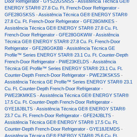
Door Refrigerator - GYS22GSNSS
-
Assistência Técnica GE®
ENERGY STAR® 27.8 Cu. Ft. French-Door Refrigerator -
GFE28GSKSS
-
Assistência Técnica GE® ENERGY STAR®
27.8 Cu. Ft. French-Door Refrigerator - GFE28GMKES
-
Assistência Técnica GE® ENERGY STAR® 27.8 Cu. Ft.
French-Door Refrigerator - GFE28GGKWW
-
Assistência
Técnica GE® ENERGY STAR® 27.8 Cu. Ft. French-Door
Refrigerator - GFE28GGKBB
-
Assistência Técnica GE
Profile™ Series ENERGY STAR® 23.1 Cu. Ft. Counter-Depth
French-Door Refrigerator - PWE23KELDS
-
Assistência
Técnica GE Profile™ Series ENERGY STAR® 23.1 Cu. Ft.
Counter-Depth French-Door Refrigerator - PWE23KSKSS
-
Assistência Técnica GE Profile™ Series ENERGY STAR® 23.1
Cu. Ft. Counter-Depth French-Door Refrigerator -
PWE23KMKES
-
Assistência Técnica GE® ENERGY STAR®
17.5 Cu. Ft. Counter-Depth French-Door Refrigerator -
GYE18JBLTS
-
Assistência Técnica GE® ENERGY STAR®
23.7 Cu. Ft. French-Door Refrigerator - GFE24JBLTS
-
Assistência Técnica GE® ENERGY STAR® 17.5 Cu. Ft.
Counter-Depth French-Door Refrigerator - GYE18JEMDS
-
Assistência Técnica GE® ENERGY STAR® 25.6 Cu. Ft.