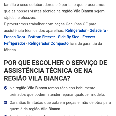
família e seus colaboradores e é por isso que procuramos
que as nossas visitas técnica na
região Vila Bianca
sejam
rápidas e eficazes.
E procuramos trabalhar com peças Genuínas GE para
assistência técnica dos aparelhos:
Refrigerador
-
Geladeira
-
French Door
-
Bottom Freezer
-
Side By Side
-
Freezer
Refrigerador
-
Refrigerador Compacto
fora da garantia da
fábrica.
POR QUE ESCOLHER O SERVIÇO DE
ASSISTÊNCIA TÉCNICA GE NA
REGIÃO VILA BIANCA?
Na
região Vila Bianca
temos técnicos habilmente
treinados que podem atender reparar qualquer modelo.
Garantias limitadas que cobrem peças e mão de obra para
quem é da
região Vila Bianca
.