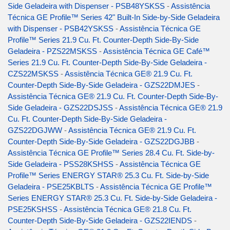
Side Geladeira with Dispenser - PSB48YSKSS
-
Assistência
Técnica GE Profile™ Series 42" Built-In Side-by-Side Geladeira
with Dispenser - PSB42YSKSS
-
Assistência Técnica GE
Profile™ Series 21.9 Cu. Ft. Counter-Depth Side-By-Side
Geladeira - PZS22MSKSS
-
Assistência Técnica GE Café™
Series 21.9 Cu. Ft. Counter-Depth Side-By-Side Geladeira -
CZS22MSKSS
-
Assistência Técnica GE® 21.9 Cu. Ft.
Counter-Depth Side-By-Side Geladeira - GZS22DMJES
-
Assistência Técnica GE® 21.9 Cu. Ft. Counter-Depth Side-By-
Side Geladeira - GZS22DSJSS
-
Assistência Técnica GE® 21.9
Cu. Ft. Counter-Depth Side-By-Side Geladeira -
GZS22DGJWW
-
Assistência Técnica GE® 21.9 Cu. Ft.
Counter-Depth Side-By-Side Geladeira - GZS22DGJBB
-
Assistência Técnica GE Profile™ Series 28.4 Cu. Ft. Side-by-
Side Geladeira - PSS28KSHSS
-
Assistência Técnica GE
Profile™ Series ENERGY STAR® 25.3 Cu. Ft. Side-by-Side
Geladeira - PSE25KBLTS
-
Assistência Técnica GE Profile™
Series ENERGY STAR® 25.3 Cu. Ft. Side-by-Side Geladeira -
PSE25KSHSS
-
Assistência Técnica GE® 21.8 Cu. Ft.
Counter-Depth Side-By-Side Geladeira - GZS22IENDS
-