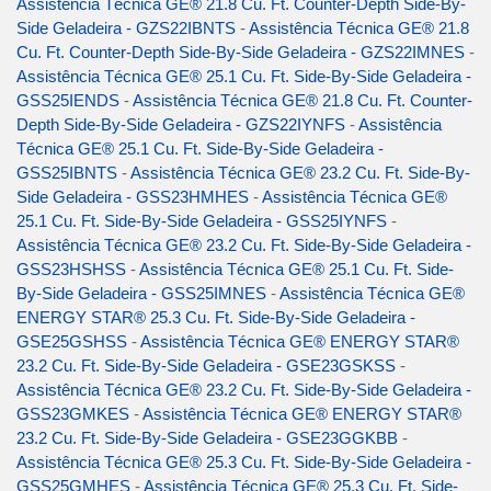
Assistência Técnica GE® 21.8 Cu. Ft. Counter-Depth Side-By-
Side Geladeira - GZS22IBNTS
-
Assistência Técnica GE® 21.8
Cu. Ft. Counter-Depth Side-By-Side Geladeira - GZS22IMNES
-
Assistência Técnica GE® 25.1 Cu. Ft. Side-By-Side Geladeira -
GSS25IENDS
-
Assistência Técnica GE® 21.8 Cu. Ft. Counter-
Depth Side-By-Side Geladeira - GZS22IYNFS
-
Assistência
Técnica GE® 25.1 Cu. Ft. Side-By-Side Geladeira -
GSS25IBNTS
-
Assistência Técnica GE® 23.2 Cu. Ft. Side-By-
Side Geladeira - GSS23HMHES
-
Assistência Técnica GE®
25.1 Cu. Ft. Side-By-Side Geladeira - GSS25IYNFS
-
Assistência Técnica GE® 23.2 Cu. Ft. Side-By-Side Geladeira -
GSS23HSHSS
-
Assistência Técnica GE® 25.1 Cu. Ft. Side-
By-Side Geladeira - GSS25IMNES
-
Assistência Técnica GE®
ENERGY STAR® 25.3 Cu. Ft. Side-By-Side Geladeira -
GSE25GSHSS
-
Assistência Técnica GE® ENERGY STAR®
23.2 Cu. Ft. Side-By-Side Geladeira - GSE23GSKSS
-
Assistência Técnica GE® 23.2 Cu. Ft. Side-By-Side Geladeira -
GSS23GMKES
-
Assistência Técnica GE® ENERGY STAR®
23.2 Cu. Ft. Side-By-Side Geladeira - GSE23GGKBB
-
Assistência Técnica GE® 25.3 Cu. Ft. Side-By-Side Geladeira -
GSS25GMHES
-
Assistência Técnica GE® 25.3 Cu. Ft. Side-