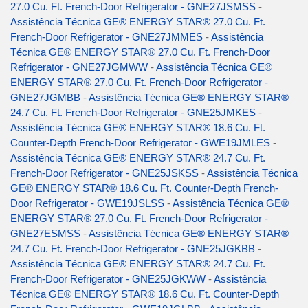
27.0 Cu. Ft. French-Door Refrigerator - GNE27JSMSS
-
Assistência Técnica GE® ENERGY STAR® 27.0 Cu. Ft.
French-Door Refrigerator - GNE27JMMES
-
Assistência
Técnica GE® ENERGY STAR® 27.0 Cu. Ft. French-Door
Refrigerator - GNE27JGMWW
-
Assistência Técnica GE®
ENERGY STAR® 27.0 Cu. Ft. French-Door Refrigerator -
GNE27JGMBB
-
Assistência Técnica GE® ENERGY STAR®
24.7 Cu. Ft. French-Door Refrigerator - GNE25JMKES
-
Assistência Técnica GE® ENERGY STAR® 18.6 Cu. Ft.
Counter-Depth French-Door Refrigerator - GWE19JMLES
-
Assistência Técnica GE® ENERGY STAR® 24.7 Cu. Ft.
French-Door Refrigerator - GNE25JSKSS
-
Assistência Técnica
GE® ENERGY STAR® 18.6 Cu. Ft. Counter-Depth French-
Door Refrigerator - GWE19JSLSS
-
Assistência Técnica GE®
ENERGY STAR® 27.0 Cu. Ft. French-Door Refrigerator -
GNE27ESMSS
-
Assistência Técnica GE® ENERGY STAR®
24.7 Cu. Ft. French-Door Refrigerator - GNE25JGKBB
-
Assistência Técnica GE® ENERGY STAR® 24.7 Cu. Ft.
French-Door Refrigerator - GNE25JGKWW
-
Assistência
Técnica GE® ENERGY STAR® 18.6 Cu. Ft. Counter-Depth