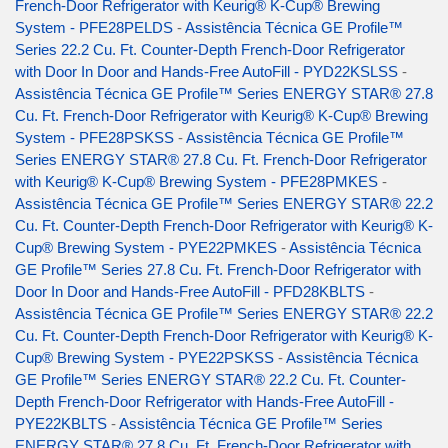
French-Door Refrigerator with Keurig® K-Cup® Brewing
System - PFE28PELDS
-
Assistência Técnica GE Profile™
Series 22.2 Cu. Ft. Counter-Depth French-Door Refrigerator
with Door In Door and Hands-Free AutoFill - PYD22KSLSS
-
Assistência Técnica GE Profile™ Series ENERGY STAR® 27.8
Cu. Ft. French-Door Refrigerator with Keurig® K-Cup® Brewing
System - PFE28PSKSS
-
Assistência Técnica GE Profile™
Series ENERGY STAR® 27.8 Cu. Ft. French-Door Refrigerator
with Keurig® K-Cup® Brewing System - PFE28PMKES
-
Assistência Técnica GE Profile™ Series ENERGY STAR® 22.2
Cu. Ft. Counter-Depth French-Door Refrigerator with Keurig® K-
Cup® Brewing System - PYE22PMKES
-
Assistência Técnica
GE Profile™ Series 27.8 Cu. Ft. French-Door Refrigerator with
Door In Door and Hands-Free AutoFill - PFD28KBLTS
-
Assistência Técnica GE Profile™ Series ENERGY STAR® 22.2
Cu. Ft. Counter-Depth French-Door Refrigerator with Keurig® K-
Cup® Brewing System - PYE22PSKSS
-
Assistência Técnica
GE Profile™ Series ENERGY STAR® 22.2 Cu. Ft. Counter-
Depth French-Door Refrigerator with Hands-Free AutoFill -
PYE22KBLTS
-
Assistência Técnica GE Profile™ Series
ENERGY STAR® 27.8 Cu. Ft. French-Door Refrigerator with