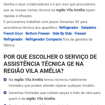
família e seus colaboradores e é por isso que procuramos
que as nossas visitas técnica na
região Vila Amélia
sejam
rápidas e eficazes.
E procuramos trabalhar com peças Genuínas GE para
assistência técnica dos aparelhos:
Refrigerador
-
Geladeira
-
French Door
-
Bottom Freezer
-
Side By Side
-
Freezer
Refrigerador
-
Refrigerador Compacto
fora da garantia da
fábrica.
POR QUE ESCOLHER O SERVIÇO DE
ASSISTÊNCIA TÉCNICA GE NA
REGIÃO VILA AMÉLIA?
Na
região Vila Amélia
temos técnicos habilmente
treinados que podem atender reparar qualquer modelo.
Garantias limitadas que cobrem peças e mão de obra para
quem é da
região Vila Amélia
.