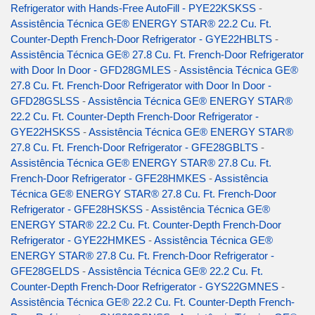
Refrigerator with Hands-Free AutoFill - PYE22KSKSS
-
Assistência Técnica GE® ENERGY STAR® 22.2 Cu. Ft.
Counter-Depth French-Door Refrigerator - GYE22HBLTS
-
Assistência Técnica GE® 27.8 Cu. Ft. French-Door Refrigerator
with Door In Door - GFD28GMLES
-
Assistência Técnica GE®
27.8 Cu. Ft. French-Door Refrigerator with Door In Door -
GFD28GSLSS
-
Assistência Técnica GE® ENERGY STAR®
22.2 Cu. Ft. Counter-Depth French-Door Refrigerator -
GYE22HSKSS
-
Assistência Técnica GE® ENERGY STAR®
27.8 Cu. Ft. French-Door Refrigerator - GFE28GBLTS
-
Assistência Técnica GE® ENERGY STAR® 27.8 Cu. Ft.
French-Door Refrigerator - GFE28HMKES
-
Assistência
Técnica GE® ENERGY STAR® 27.8 Cu. Ft. French-Door
Refrigerator - GFE28HSKSS
-
Assistência Técnica GE®
ENERGY STAR® 22.2 Cu. Ft. Counter-Depth French-Door
Refrigerator - GYE22HMKES
-
Assistência Técnica GE®
ENERGY STAR® 27.8 Cu. Ft. French-Door Refrigerator -
GFE28GELDS
-
Assistência Técnica GE® 22.2 Cu. Ft.
Counter-Depth French-Door Refrigerator - GYS22GMNES
-
Assistência Técnica GE® 22.2 Cu. Ft. Counter-Depth French-