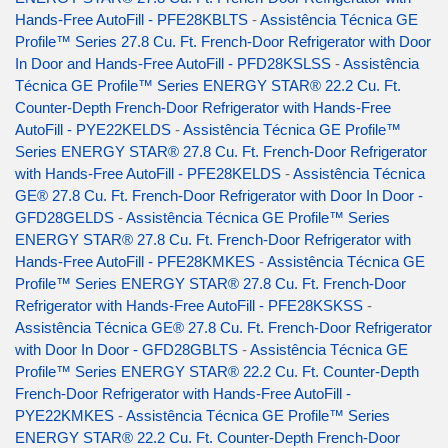
Hands-Free AutoFill - PFE28KBLTS
-
Assistência Técnica GE
Profile™ Series 27.8 Cu. Ft. French-Door Refrigerator with Door
In Door and Hands-Free AutoFill - PFD28KSLSS
-
Assistência
Técnica GE Profile™ Series ENERGY STAR® 22.2 Cu. Ft.
Counter-Depth French-Door Refrigerator with Hands-Free
AutoFill - PYE22KELDS
-
Assistência Técnica GE Profile™
Series ENERGY STAR® 27.8 Cu. Ft. French-Door Refrigerator
with Hands-Free AutoFill - PFE28KELDS
-
Assistência Técnica
GE® 27.8 Cu. Ft. French-Door Refrigerator with Door In Door -
GFD28GELDS
-
Assistência Técnica GE Profile™ Series
ENERGY STAR® 27.8 Cu. Ft. French-Door Refrigerator with
Hands-Free AutoFill - PFE28KMKES
-
Assistência Técnica GE
Profile™ Series ENERGY STAR® 27.8 Cu. Ft. French-Door
Refrigerator with Hands-Free AutoFill - PFE28KSKSS
-
Assistência Técnica GE® 27.8 Cu. Ft. French-Door Refrigerator
with Door In Door - GFD28GBLTS
-
Assistência Técnica GE
Profile™ Series ENERGY STAR® 22.2 Cu. Ft. Counter-Depth
French-Door Refrigerator with Hands-Free AutoFill -
PYE22KMKES
-
Assistência Técnica GE Profile™ Series
ENERGY STAR® 22.2 Cu. Ft. Counter-Depth French-Door