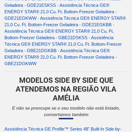
Geladeira - GDE21ESKSS
-
Assistência Técnica GE®
ENERGY STAR® 21.0 Cu. Ft. Bottom-Freezer Geladeira -
GDE21EGKWW
-
Assistência Técnica GE® ENERGY STAR®
21.0 Cu. Ft. Bottom-Freezer Geladeira - GDE21EGKBB
-
Assistência Técnica GE® ENERGY STAR® 21.0 Cu. Ft.
Bottom-Freezer Geladeira - GBE21DSKSS
-
Assistência
Técnica GE® ENERGY STAR® 21.0 Cu. Ft. Bottom-Freezer
Geladeira - GBE21DGKBB
-
Assistência Técnica GE®
ENERGY STAR® 21.0 Cu. Ft. Bottom-Freezer Geladeira -
GBE21DGKWW
MODELOS SIDE BY SIDE QUE
ATENDEMOS NA REGIÃO VILA
AMÉLIA
E não se preocupe se o seu modelo não está listado,
consertamos também
Assistência Técnica GE Profile™ Series 48" Built-In Side-by-