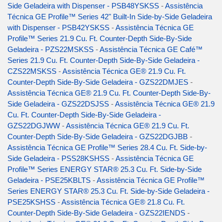
Side Geladeira with Dispenser - PSB48YSKSS
-
Assistência
Técnica GE Profile™ Series 42" Built-In Side-by-Side Geladeira
with Dispenser - PSB42YSKSS
-
Assistência Técnica GE
Profile™ Series 21.9 Cu. Ft. Counter-Depth Side-By-Side
Geladeira - PZS22MSKSS
-
Assistência Técnica GE Café™
Series 21.9 Cu. Ft. Counter-Depth Side-By-Side Geladeira -
CZS22MSKSS
-
Assistência Técnica GE® 21.9 Cu. Ft.
Counter-Depth Side-By-Side Geladeira - GZS22DMJES
-
Assistência Técnica GE® 21.9 Cu. Ft. Counter-Depth Side-By-
Side Geladeira - GZS22DSJSS
-
Assistência Técnica GE® 21.9
Cu. Ft. Counter-Depth Side-By-Side Geladeira -
GZS22DGJWW
-
Assistência Técnica GE® 21.9 Cu. Ft.
Counter-Depth Side-By-Side Geladeira - GZS22DGJBB
-
Assistência Técnica GE Profile™ Series 28.4 Cu. Ft. Side-by-
Side Geladeira - PSS28KSHSS
-
Assistência Técnica GE
Profile™ Series ENERGY STAR® 25.3 Cu. Ft. Side-by-Side
Geladeira - PSE25KBLTS
-
Assistência Técnica GE Profile™
Series ENERGY STAR® 25.3 Cu. Ft. Side-by-Side Geladeira -
PSE25KSHSS
-
Assistência Técnica GE® 21.8 Cu. Ft.
Counter-Depth Side-By-Side Geladeira - GZS22IENDS
-