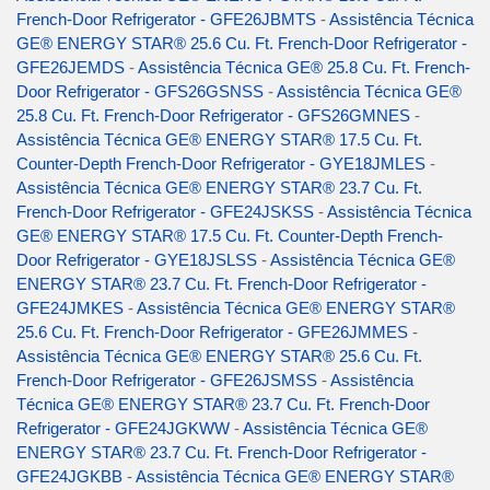
French-Door Refrigerator - GFE26JBMTS
-
Assistência Técnica
GE® ENERGY STAR® 25.6 Cu. Ft. French-Door Refrigerator -
GFE26JEMDS
-
Assistência Técnica GE® 25.8 Cu. Ft. French-
Door Refrigerator - GFS26GSNSS
-
Assistência Técnica GE®
25.8 Cu. Ft. French-Door Refrigerator - GFS26GMNES
-
Assistência Técnica GE® ENERGY STAR® 17.5 Cu. Ft.
Counter-Depth French-Door Refrigerator - GYE18JMLES
-
Assistência Técnica GE® ENERGY STAR® 23.7 Cu. Ft.
French-Door Refrigerator - GFE24JSKSS
-
Assistência Técnica
GE® ENERGY STAR® 17.5 Cu. Ft. Counter-Depth French-
Door Refrigerator - GYE18JSLSS
-
Assistência Técnica GE®
ENERGY STAR® 23.7 Cu. Ft. French-Door Refrigerator -
GFE24JMKES
-
Assistência Técnica GE® ENERGY STAR®
25.6 Cu. Ft. French-Door Refrigerator - GFE26JMMES
-
Assistência Técnica GE® ENERGY STAR® 25.6 Cu. Ft.
French-Door Refrigerator - GFE26JSMSS
-
Assistência
Técnica GE® ENERGY STAR® 23.7 Cu. Ft. French-Door
Refrigerator - GFE24JGKWW
-
Assistência Técnica GE®
ENERGY STAR® 23.7 Cu. Ft. French-Door Refrigerator -
GFE24JGKBB
-
Assistência Técnica GE® ENERGY STAR®