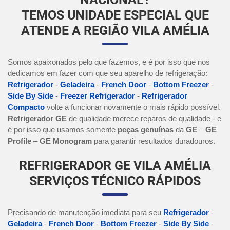
TEMOS UNIDADE ESPECIAL QUE
ATENDE A REGIÃO VILA AMÉLIA
Somos apaixonados pelo que fazemos, e é por isso que nos
dedicamos em fazer com que seu aparelho de refrigeração:
Refrigerador
-
Geladeira
-
French Door
-
Bottom Freezer
-
Side By Side
-
Freezer Refrigerador
-
Refrigerador
Compacto
volte a funcionar novamente o mais rápido possível.
Refrigerador GE
de qualidade merece reparos de qualidade - e
é por isso que usamos somente
peças genuínas
da
GE
–
GE
Profile
–
GE Monogram
para garantir resultados duradouros.
REFRIGERADOR GE VILA AMÉLIA
SERVIÇOS TÉCNICO RÁPIDOS
Precisando de manutenção imediata para seu
Refrigerador
-
Geladeira
-
French Door
-
Bottom Freezer
-
Side By Side
-