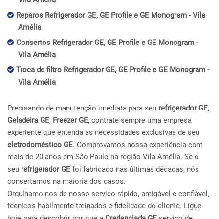
Vila Amélia
Reparos Refrigerador GE, GE Profile e GE Monogram - Vila
Amélia
Consertos Refrigerador GE, GE Profile e GE Monogram -
Vila Amélia
Troca de filtro Refrigerador GE, GE Profile e GE Monogram -
Vila Amélia
Precisando de manutenção imediata para seu
refrigerador GE,
Geladeira GE
,
Freezer GE
, contrate sempre uma empresa
experiente que entenda as necessidades exclusivas de seu
eletrodoméstico GE
. Comprovamos nossa experiência com
mais de 20 anos em São Paulo na região Vila Amélia. Se o
seu
refrigerador GE
foi fabricado nas últimas décadas, nós
consertamos na maioria dos casos.
Orgulhamo-nos de nosso serviço rápido, amigável e confiável,
técnicos habilmente treinados e fidelidade do cliente. Ligue
hoje para descobrir por que a
Credenciada GE
serviço de