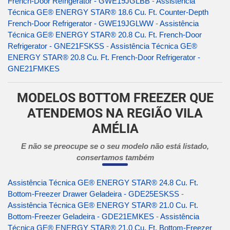
French-Door Refrigerator - GWE19JGLBB
-
Assistência
Técnica GE® ENERGY STAR® 18.6 Cu. Ft. Counter-Depth
French-Door Refrigerator - GWE19JGLWW
-
Assistência
Técnica GE® ENERGY STAR® 20.8 Cu. Ft. French-Door
Refrigerator - GNE21FSKSS
-
Assistência Técnica GE®
ENERGY STAR® 20.8 Cu. Ft. French-Door Refrigerator -
GNE21FMKES
MODELOS BOTTOM FREEZER QUE
ATENDEMOS NA REGIÃO VILA
AMÉLIA
E não se preocupe se o seu modelo não está listado,
consertamos também
Assistência Técnica GE® ENERGY STAR® 24.8 Cu. Ft.
Bottom-Freezer Drawer Geladeira - GDE25ESKSS
-
Assistência Técnica GE® ENERGY STAR® 21.0 Cu. Ft.
Bottom-Freezer Geladeira - GDE21EMKES
-
Assistência
Técnica GE® ENERGY STAR® 21.0 Cu. Ft. Bottom-Freezer