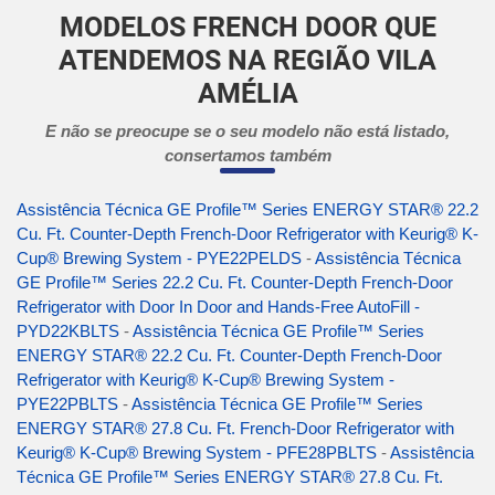
MODELOS FRENCH DOOR QUE
ATENDEMOS NA REGIÃO VILA
AMÉLIA
E não se preocupe se o seu modelo não está listado,
consertamos também
Assistência Técnica GE Profile™ Series ENERGY STAR® 22.2
Cu. Ft. Counter-Depth French-Door Refrigerator with Keurig® K-
Cup® Brewing System - PYE22PELDS
-
Assistência Técnica
GE Profile™ Series 22.2 Cu. Ft. Counter-Depth French-Door
Refrigerator with Door In Door and Hands-Free AutoFill -
PYD22KBLTS
-
Assistência Técnica GE Profile™ Series
ENERGY STAR® 22.2 Cu. Ft. Counter-Depth French-Door
Refrigerator with Keurig® K-Cup® Brewing System -
PYE22PBLTS
-
Assistência Técnica GE Profile™ Series
ENERGY STAR® 27.8 Cu. Ft. French-Door Refrigerator with
Keurig® K-Cup® Brewing System - PFE28PBLTS
-
Assistência
Técnica GE Profile™ Series ENERGY STAR® 27.8 Cu. Ft.