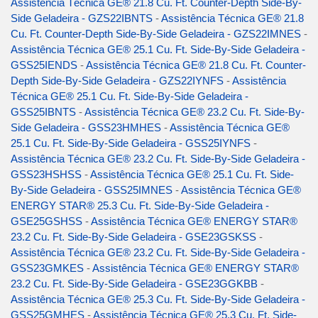
Assistência Técnica GE® 21.8 Cu. Ft. Counter-Depth Side-By-
Side Geladeira - GZS22IBNTS
-
Assistência Técnica GE® 21.8
Cu. Ft. Counter-Depth Side-By-Side Geladeira - GZS22IMNES
-
Assistência Técnica GE® 25.1 Cu. Ft. Side-By-Side Geladeira -
GSS25IENDS
-
Assistência Técnica GE® 21.8 Cu. Ft. Counter-
Depth Side-By-Side Geladeira - GZS22IYNFS
-
Assistência
Técnica GE® 25.1 Cu. Ft. Side-By-Side Geladeira -
GSS25IBNTS
-
Assistência Técnica GE® 23.2 Cu. Ft. Side-By-
Side Geladeira - GSS23HMHES
-
Assistência Técnica GE®
25.1 Cu. Ft. Side-By-Side Geladeira - GSS25IYNFS
-
Assistência Técnica GE® 23.2 Cu. Ft. Side-By-Side Geladeira -
GSS23HSHSS
-
Assistência Técnica GE® 25.1 Cu. Ft. Side-
By-Side Geladeira - GSS25IMNES
-
Assistência Técnica GE®
ENERGY STAR® 25.3 Cu. Ft. Side-By-Side Geladeira -
GSE25GSHSS
-
Assistência Técnica GE® ENERGY STAR®
23.2 Cu. Ft. Side-By-Side Geladeira - GSE23GSKSS
-
Assistência Técnica GE® 23.2 Cu. Ft. Side-By-Side Geladeira -
GSS23GMKES
-
Assistência Técnica GE® ENERGY STAR®
23.2 Cu. Ft. Side-By-Side Geladeira - GSE23GGKBB
-
Assistência Técnica GE® 25.3 Cu. Ft. Side-By-Side Geladeira -
GSS25GMHES
-
Assistência Técnica GE® 25.3 Cu. Ft. Side-