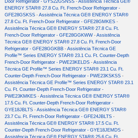
Door Refrigerator - GYS22GSNSS
-
Assistência Técnica GE®
ENERGY STAR® 27.8 Cu. Ft. French-Door Refrigerator -
GFE28GSKSS
-
Assistência Técnica GE® ENERGY STAR®
27.8 Cu. Ft. French-Door Refrigerator - GFE28GMKES
-
Assistência Técnica GE® ENERGY STAR® 27.8 Cu. Ft.
French-Door Refrigerator - GFE28GGKWW
-
Assistência
Técnica GE® ENERGY STAR® 27.8 Cu. Ft. French-Door
Refrigerator - GFE28GGKBB
-
Assistência Técnica GE
Profile™ Series ENERGY STAR® 23.1 Cu. Ft. Counter-Depth
French-Door Refrigerator - PWE23KELDS
-
Assistência
Técnica GE Profile™ Series ENERGY STAR® 23.1 Cu. Ft.
Counter-Depth French-Door Refrigerator - PWE23KSKSS
-
Assistência Técnica GE Profile™ Series ENERGY STAR® 23.1
Cu. Ft. Counter-Depth French-Door Refrigerator -
PWE23KMKES
-
Assistência Técnica GE® ENERGY STAR®
17.5 Cu. Ft. Counter-Depth French-Door Refrigerator -
GYE18JBLTS
-
Assistência Técnica GE® ENERGY STAR®
23.7 Cu. Ft. French-Door Refrigerator - GFE24JBLTS
-
Assistência Técnica GE® ENERGY STAR® 17.5 Cu. Ft.
Counter-Depth French-Door Refrigerator - GYE18JEMDS
-
Assistência Técnica GE® ENERGY STAR® 25.6 Cu. Ft.