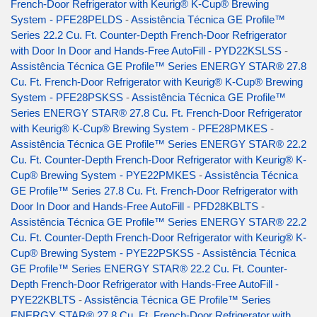
French-Door Refrigerator with Keurig® K-Cup® Brewing
System - PFE28PELDS
-
Assistência Técnica GE Profile™
Series 22.2 Cu. Ft. Counter-Depth French-Door Refrigerator
with Door In Door and Hands-Free AutoFill - PYD22KSLSS
-
Assistência Técnica GE Profile™ Series ENERGY STAR® 27.8
Cu. Ft. French-Door Refrigerator with Keurig® K-Cup® Brewing
System - PFE28PSKSS
-
Assistência Técnica GE Profile™
Series ENERGY STAR® 27.8 Cu. Ft. French-Door Refrigerator
with Keurig® K-Cup® Brewing System - PFE28PMKES
-
Assistência Técnica GE Profile™ Series ENERGY STAR® 22.2
Cu. Ft. Counter-Depth French-Door Refrigerator with Keurig® K-
Cup® Brewing System - PYE22PMKES
-
Assistência Técnica
GE Profile™ Series 27.8 Cu. Ft. French-Door Refrigerator with
Door In Door and Hands-Free AutoFill - PFD28KBLTS
-
Assistência Técnica GE Profile™ Series ENERGY STAR® 22.2
Cu. Ft. Counter-Depth French-Door Refrigerator with Keurig® K-
Cup® Brewing System - PYE22PSKSS
-
Assistência Técnica
GE Profile™ Series ENERGY STAR® 22.2 Cu. Ft. Counter-
Depth French-Door Refrigerator with Hands-Free AutoFill -
PYE22KBLTS
-
Assistência Técnica GE Profile™ Series
ENERGY STAR® 27.8 Cu. Ft. French-Door Refrigerator with