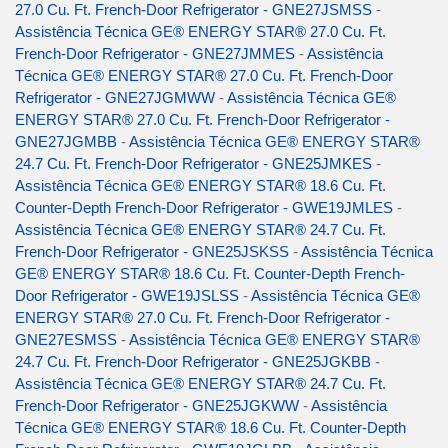
27.0 Cu. Ft. French-Door Refrigerator - GNE27JSMSS
-
Assistência Técnica GE® ENERGY STAR® 27.0 Cu. Ft.
French-Door Refrigerator - GNE27JMMES
-
Assistência
Técnica GE® ENERGY STAR® 27.0 Cu. Ft. French-Door
Refrigerator - GNE27JGMWW
-
Assistência Técnica GE®
ENERGY STAR® 27.0 Cu. Ft. French-Door Refrigerator -
GNE27JGMBB
-
Assistência Técnica GE® ENERGY STAR®
24.7 Cu. Ft. French-Door Refrigerator - GNE25JMKES
-
Assistência Técnica GE® ENERGY STAR® 18.6 Cu. Ft.
Counter-Depth French-Door Refrigerator - GWE19JMLES
-
Assistência Técnica GE® ENERGY STAR® 24.7 Cu. Ft.
French-Door Refrigerator - GNE25JSKSS
-
Assistência Técnica
GE® ENERGY STAR® 18.6 Cu. Ft. Counter-Depth French-
Door Refrigerator - GWE19JSLSS
-
Assistência Técnica GE®
ENERGY STAR® 27.0 Cu. Ft. French-Door Refrigerator -
GNE27ESMSS
-
Assistência Técnica GE® ENERGY STAR®
24.7 Cu. Ft. French-Door Refrigerator - GNE25JGKBB
-
Assistência Técnica GE® ENERGY STAR® 24.7 Cu. Ft.
French-Door Refrigerator - GNE25JGKWW
-
Assistência
Técnica GE® ENERGY STAR® 18.6 Cu. Ft. Counter-Depth