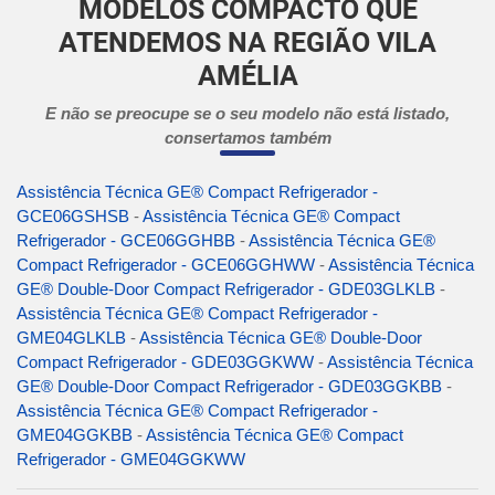
MODELOS COMPACTO QUE
ATENDEMOS NA REGIÃO VILA
AMÉLIA
E não se preocupe se o seu modelo não está listado,
consertamos também
Assistência Técnica GE® Compact Refrigerador -
GCE06GSHSB
-
Assistência Técnica GE® Compact
Refrigerador - GCE06GGHBB
-
Assistência Técnica GE®
Compact Refrigerador - GCE06GGHWW
-
Assistência Técnica
GE® Double-Door Compact Refrigerador - GDE03GLKLB
-
Assistência Técnica GE® Compact Refrigerador -
GME04GLKLB
-
Assistência Técnica GE® Double-Door
Compact Refrigerador - GDE03GGKWW
-
Assistência Técnica
GE® Double-Door Compact Refrigerador - GDE03GGKBB
-
Assistência Técnica GE® Compact Refrigerador -
GME04GGKBB
-
Assistência Técnica GE® Compact
Refrigerador - GME04GGKWW