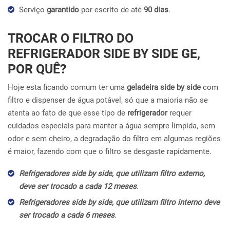
Serviço
garantido
por escrito de até
90 dias
.
TROCAR O FILTRO DO
REFRIGERADOR SIDE BY SIDE GE,
POR QUÊ?
Hoje esta ficando comum ter uma
geladeira side by side
com
filtro e dispenser de água potável, só que a maioria não se
atenta ao fato de que esse tipo de
refrigerador
requer
cuidados especiais para manter a água sempre límpida, sem
odor e sem cheiro, a degradação do filtro em algumas regiões
é maior, fazendo com que o filtro se desgaste rapidamente.
Refrigeradores side by side, que utilizam filtro externo,
deve ser trocado a cada 12 meses
.
Refrigeradores side by side, que utilizam filtro interno deve
ser trocado a cada 6 meses
.