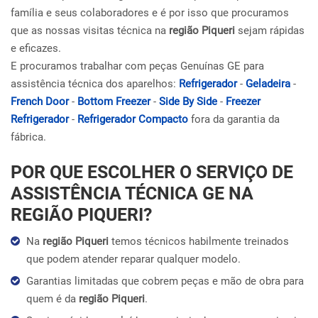
família e seus colaboradores e é por isso que procuramos
que as nossas visitas técnica na
região Piqueri
sejam rápidas
e eficazes.
E procuramos trabalhar com peças Genuínas GE para
assistência técnica dos aparelhos:
Refrigerador
-
Geladeira
-
French Door
-
Bottom Freezer
-
Side By Side
-
Freezer
Refrigerador
-
Refrigerador Compacto
fora da garantia da
fábrica.
POR QUE ESCOLHER O SERVIÇO DE
ASSISTÊNCIA TÉCNICA GE NA
REGIÃO PIQUERI?
Na
região Piqueri
temos técnicos habilmente treinados
que podem atender reparar qualquer modelo.
Garantias limitadas que cobrem peças e mão de obra para
quem é da
região Piqueri
.