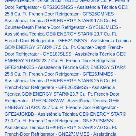
GFE26JEMDS
-
Assistência Técnica GE® 25.8 Cu. Ft. French-
Door Refrigerator - GFS26GSNSS
-
Assistência Técnica GE®
25.8 Cu. Ft. French-Door Refrigerator - GFS26GMNES
-
Assistência Técnica GE® ENERGY STAR® 17.5 Cu. Ft.
Counter-Depth French-Door Refrigerator - GYE18JMLES
-
Assistência Técnica GE® ENERGY STAR® 23.7 Cu. Ft.
French-Door Refrigerator - GFE24JSKSS
-
Assistência Técnica
GE® ENERGY STAR® 17.5 Cu. Ft. Counter-Depth French-
Door Refrigerator - GYE18JSLSS
-
Assistência Técnica GE®
ENERGY STAR® 23.7 Cu. Ft. French-Door Refrigerator -
GFE24JMKES
-
Assistência Técnica GE® ENERGY STAR®
25.6 Cu. Ft. French-Door Refrigerator - GFE26JMMES
-
Assistência Técnica GE® ENERGY STAR® 25.6 Cu. Ft.
French-Door Refrigerator - GFE26JSMSS
-
Assistência
Técnica GE® ENERGY STAR® 23.7 Cu. Ft. French-Door
Refrigerator - GFE24JGKWW
-
Assistência Técnica GE®
ENERGY STAR® 23.7 Cu. Ft. French-Door Refrigerator -
GFE24JGKBB
-
Assistência Técnica GE® ENERGY STAR®
27.0 Cu. Ft. French-Door Refrigerator - GNE27JSMSS
-
Assistência Técnica GE® ENERGY STAR® 27.0 Cu. Ft.
French-Door Refrigerator - GNE27JMMES
-
Assistência