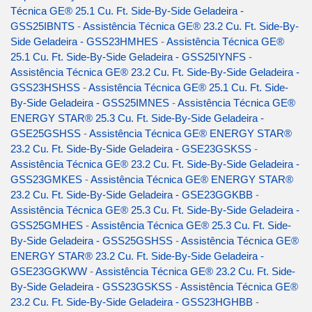
Técnica GE® 25.1 Cu. Ft. Side-By-Side Geladeira -
GSS25IBNTS
-
Assistência Técnica GE® 23.2 Cu. Ft. Side-By-
Side Geladeira - GSS23HMHES
-
Assistência Técnica GE®
25.1 Cu. Ft. Side-By-Side Geladeira - GSS25IYNFS
-
Assistência Técnica GE® 23.2 Cu. Ft. Side-By-Side Geladeira -
GSS23HSHSS
-
Assistência Técnica GE® 25.1 Cu. Ft. Side-
By-Side Geladeira - GSS25IMNES
-
Assistência Técnica GE®
ENERGY STAR® 25.3 Cu. Ft. Side-By-Side Geladeira -
GSE25GSHSS
-
Assistência Técnica GE® ENERGY STAR®
23.2 Cu. Ft. Side-By-Side Geladeira - GSE23GSKSS
-
Assistência Técnica GE® 23.2 Cu. Ft. Side-By-Side Geladeira -
GSS23GMKES
-
Assistência Técnica GE® ENERGY STAR®
23.2 Cu. Ft. Side-By-Side Geladeira - GSE23GGKBB
-
Assistência Técnica GE® 25.3 Cu. Ft. Side-By-Side Geladeira -
GSS25GMHES
-
Assistência Técnica GE® 25.3 Cu. Ft. Side-
By-Side Geladeira - GSS25GSHSS
-
Assistência Técnica GE®
ENERGY STAR® 23.2 Cu. Ft. Side-By-Side Geladeira -
GSE23GGKWW
-
Assistência Técnica GE® 23.2 Cu. Ft. Side-
By-Side Geladeira - GSS23GSKSS
-
Assistência Técnica GE®
23.2 Cu. Ft. Side-By-Side Geladeira - GSS23HGHBB
-