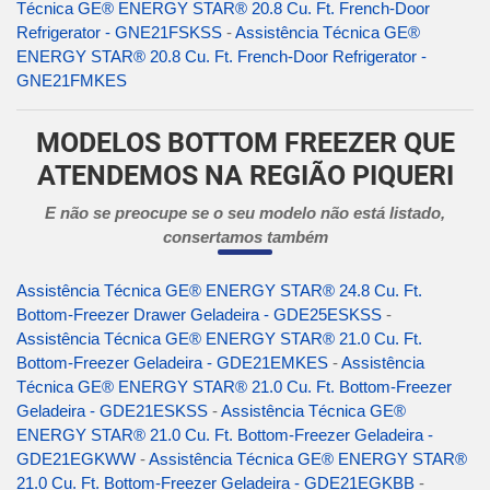
Técnica GE® ENERGY STAR® 20.8 Cu. Ft. French-Door
Refrigerator - GNE21FSKSS
-
Assistência Técnica GE®
ENERGY STAR® 20.8 Cu. Ft. French-Door Refrigerator -
GNE21FMKES
MODELOS BOTTOM FREEZER QUE
ATENDEMOS NA REGIÃO PIQUERI
E não se preocupe se o seu modelo não está listado,
consertamos também
Assistência Técnica GE® ENERGY STAR® 24.8 Cu. Ft.
Bottom-Freezer Drawer Geladeira - GDE25ESKSS
-
Assistência Técnica GE® ENERGY STAR® 21.0 Cu. Ft.
Bottom-Freezer Geladeira - GDE21EMKES
-
Assistência
Técnica GE® ENERGY STAR® 21.0 Cu. Ft. Bottom-Freezer
Geladeira - GDE21ESKSS
-
Assistência Técnica GE®
ENERGY STAR® 21.0 Cu. Ft. Bottom-Freezer Geladeira -
GDE21EGKWW
-
Assistência Técnica GE® ENERGY STAR®
21.0 Cu. Ft. Bottom-Freezer Geladeira - GDE21EGKBB
-