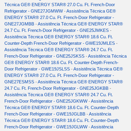
Técnica GE® ENERGY STAR® 27.0 Cu. Ft. French-Door
Refrigerator - GNE27JGMWW
-
Assistência Técnica GE®
ENERGY STAR® 27.0 Cu. Ft. French-Door Refrigerator -
GNE27JGMBB
-
Assistência Técnica GE® ENERGY STAR®
24.7 Cu. Ft. French-Door Refrigerator - GNE25JMKES
-
Assistência Técnica GE® ENERGY STAR® 18.6 Cu. Ft.
Counter-Depth French-Door Refrigerator - GWE19JMLES
-
Assistência Técnica GE® ENERGY STAR® 24.7 Cu. Ft.
French-Door Refrigerator - GNE25JSKSS
-
Assistência Técnica
GE® ENERGY STAR® 18.6 Cu. Ft. Counter-Depth French-
Door Refrigerator - GWE19JSLSS
-
Assistência Técnica GE®
ENERGY STAR® 27.0 Cu. Ft. French-Door Refrigerator -
GNE27ESMSS
-
Assistência Técnica GE® ENERGY STAR®
24.7 Cu. Ft. French-Door Refrigerator - GNE25JGKBB
-
Assistência Técnica GE® ENERGY STAR® 24.7 Cu. Ft.
French-Door Refrigerator - GNE25JGKWW
-
Assistência
Técnica GE® ENERGY STAR® 18.6 Cu. Ft. Counter-Depth
French-Door Refrigerator - GWE19JGLBB
-
Assistência
Técnica GE® ENERGY STAR® 18.6 Cu. Ft. Counter-Depth
French-Door Refrigerator - GWE19JGLWW
-
Assistência