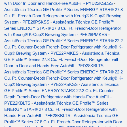
with Door In Door and Hands-Free AutoFill - PYD22KSLSS
-
Assistência Técnica GE Profile™ Series ENERGY STAR® 27.8
Cu. Ft. French-Door Refrigerator with Keurig® K-Cup® Brewing
System - PFE28PSKSS
-
Assistência Técnica GE Profile™
Series ENERGY STAR® 27.8 Cu. Ft. French-Door Refrigerator
with Keurig® K-Cup® Brewing System - PFE28PMKES
-
Assistência Técnica GE Profile™ Series ENERGY STAR® 22.2
Cu. Ft. Counter-Depth French-Door Refrigerator with Keurig® K-
Cup® Brewing System - PYE22PMKES
-
Assistência Técnica
GE Profile™ Series 27.8 Cu. Ft. French-Door Refrigerator with
Door In Door and Hands-Free AutoFill - PFD28KBLTS
-
Assistência Técnica GE Profile™ Series ENERGY STAR® 22.2
Cu. Ft. Counter-Depth French-Door Refrigerator with Keurig® K-
Cup® Brewing System - PYE22PSKSS
-
Assistência Técnica
GE Profile™ Series ENERGY STAR® 22.2 Cu. Ft. Counter-
Depth French-Door Refrigerator with Hands-Free AutoFill -
PYE22KBLTS
-
Assistência Técnica GE Profile™ Series
ENERGY STAR® 27.8 Cu. Ft. French-Door Refrigerator with
Hands-Free AutoFill - PFE28KBLTS
-
Assistência Técnica GE
Profile™ Series 27.8 Cu. Ft. French-Door Refrigerator with Door