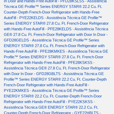
In Door and Hands-Free AutoFill - PFD28KSLSS
-
Assistência
Técnica GE Profile™ Series ENERGY STAR® 22.2 Cu. Ft.
Counter-Depth French-Door Refrigerator with Hands-Free
AutoFill - PYE22KELDS
-
Assistência Técnica GE Profile™
Series ENERGY STAR® 27.8 Cu. Ft. French-Door Refrigerator
with Hands-Free AutoFill - PFE28KELDS
-
Assistência Técnica
GE® 27.8 Cu. Ft. French-Door Refrigerator with Door In Door -
GFD28GELDS
-
Assistência Técnica GE Profile™ Series
ENERGY STAR® 27.8 Cu. Ft. French-Door Refrigerator with
Hands-Free AutoFill - PFE28KMKES
-
Assistência Técnica GE
Profile™ Series ENERGY STAR® 27.8 Cu. Ft. French-Door
Refrigerator with Hands-Free AutoFill - PFE28KSKSS
-
Assistência Técnica GE® 27.8 Cu. Ft. French-Door Refrigerator
with Door In Door - GFD28GBLTS
-
Assistência Técnica GE
Profile™ Series ENERGY STAR® 22.2 Cu. Ft. Counter-Depth
French-Door Refrigerator with Hands-Free AutoFill -
PYE22KMKES
-
Assistência Técnica GE Profile™ Series
ENERGY STAR® 22.2 Cu. Ft. Counter-Depth French-Door
Refrigerator with Hands-Free AutoFill - PYE22KSKSS
-
Assistência Técnica GE® ENERGY STAR® 22.2 Cu. Ft.
Counter-Depth French-Door Refrigerator - GYE22HBLTS
-