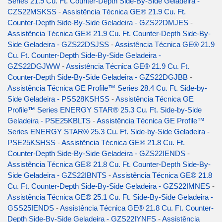
Series 21.9 Cu. Ft. Counter-Depth Side-By-Side Geladeira -
CZS22MSKSS
-
Assistência Técnica GE® 21.9 Cu. Ft.
Counter-Depth Side-By-Side Geladeira - GZS22DMJES
-
Assistência Técnica GE® 21.9 Cu. Ft. Counter-Depth Side-By-
Side Geladeira - GZS22DSJSS
-
Assistência Técnica GE® 21.9
Cu. Ft. Counter-Depth Side-By-Side Geladeira -
GZS22DGJWW
-
Assistência Técnica GE® 21.9 Cu. Ft.
Counter-Depth Side-By-Side Geladeira - GZS22DGJBB
-
Assistência Técnica GE Profile™ Series 28.4 Cu. Ft. Side-by-
Side Geladeira - PSS28KSHSS
-
Assistência Técnica GE
Profile™ Series ENERGY STAR® 25.3 Cu. Ft. Side-by-Side
Geladeira - PSE25KBLTS
-
Assistência Técnica GE Profile™
Series ENERGY STAR® 25.3 Cu. Ft. Side-by-Side Geladeira -
PSE25KSHSS
-
Assistência Técnica GE® 21.8 Cu. Ft.
Counter-Depth Side-By-Side Geladeira - GZS22IENDS
-
Assistência Técnica GE® 21.8 Cu. Ft. Counter-Depth Side-By-
Side Geladeira - GZS22IBNTS
-
Assistência Técnica GE® 21.8
Cu. Ft. Counter-Depth Side-By-Side Geladeira - GZS22IMNES
-
Assistência Técnica GE® 25.1 Cu. Ft. Side-By-Side Geladeira -
GSS25IENDS
-
Assistência Técnica GE® 21.8 Cu. Ft. Counter-
Depth Side-By-Side Geladeira - GZS22IYNFS
-
Assistência