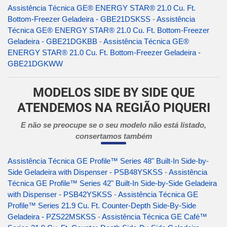
Assistência Técnica GE® ENERGY STAR® 21.0 Cu. Ft.
Bottom-Freezer Geladeira - GBE21DSKSS
-
Assistência
Técnica GE® ENERGY STAR® 21.0 Cu. Ft. Bottom-Freezer
Geladeira - GBE21DGKBB
-
Assistência Técnica GE®
ENERGY STAR® 21.0 Cu. Ft. Bottom-Freezer Geladeira -
GBE21DGKWW
MODELOS SIDE BY SIDE QUE
ATENDEMOS NA REGIÃO PIQUERI
E não se preocupe se o seu modelo não está listado,
consertamos também
Assistência Técnica GE Profile™ Series 48" Built-In Side-by-
Side Geladeira with Dispenser - PSB48YSKSS
-
Assistência
Técnica GE Profile™ Series 42" Built-In Side-by-Side Geladeira
with Dispenser - PSB42YSKSS
-
Assistência Técnica GE
Profile™ Series 21.9 Cu. Ft. Counter-Depth Side-By-Side
Geladeira - PZS22MSKSS
-
Assistência Técnica GE Café™