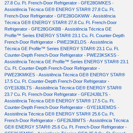
27.8 Cu. Ft. French-Door Refrigerator - GFE28GMKES
-
Assistência Técnica GE® ENERGY STAR® 27.8 Cu. Ft.
French-Door Refrigerator - GFE28GGKWW
-
Assistência
Técnica GE® ENERGY STAR® 27.8 Cu. Ft. French-Door
Refrigerator - GFE28GGKBB
-
Assistência Técnica GE
Profile™ Series ENERGY STAR® 23.1 Cu. Ft. Counter-Depth
French-Door Refrigerator - PWE23KELDS
-
Assistência
Técnica GE Profile™ Series ENERGY STAR® 23.1 Cu. Ft.
Counter-Depth French-Door Refrigerator - PWE23KSKSS
-
Assistência Técnica GE Profile™ Series ENERGY STAR® 23.1
Cu. Ft. Counter-Depth French-Door Refrigerator -
PWE23KMKES
-
Assistência Técnica GE® ENERGY STAR®
17.5 Cu. Ft. Counter-Depth French-Door Refrigerator -
GYE18JBLTS
-
Assistência Técnica GE® ENERGY STAR®
23.7 Cu. Ft. French-Door Refrigerator - GFE24JBLTS
-
Assistência Técnica GE® ENERGY STAR® 17.5 Cu. Ft.
Counter-Depth French-Door Refrigerator - GYE18JEMDS
-
Assistência Técnica GE® ENERGY STAR® 25.6 Cu. Ft.
French-Door Refrigerator - GFE26JBMTS
-
Assistência Técnica
GE® ENERGY STAR® 25.6 Cu. Ft. French-Door Refrigerator -