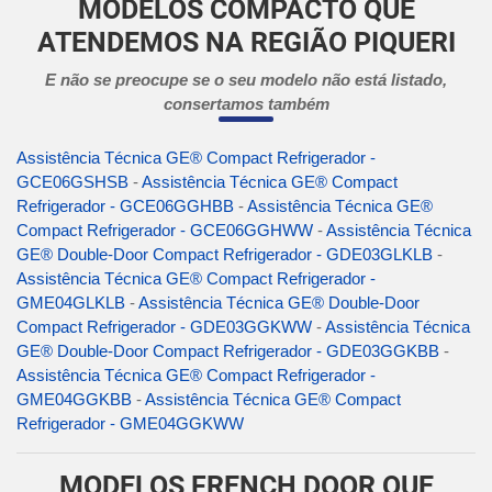
MODELOS COMPACTO QUE
ATENDEMOS NA REGIÃO PIQUERI
E não se preocupe se o seu modelo não está listado,
consertamos também
Assistência Técnica GE® Compact Refrigerador -
GCE06GSHSB
-
Assistência Técnica GE® Compact
Refrigerador - GCE06GGHBB
-
Assistência Técnica GE®
Compact Refrigerador - GCE06GGHWW
-
Assistência Técnica
GE® Double-Door Compact Refrigerador - GDE03GLKLB
-
Assistência Técnica GE® Compact Refrigerador -
GME04GLKLB
-
Assistência Técnica GE® Double-Door
Compact Refrigerador - GDE03GGKWW
-
Assistência Técnica
GE® Double-Door Compact Refrigerador - GDE03GGKBB
-
Assistência Técnica GE® Compact Refrigerador -
GME04GGKBB
-
Assistência Técnica GE® Compact
Refrigerador - GME04GGKWW
MODELOS FRENCH DOOR QUE