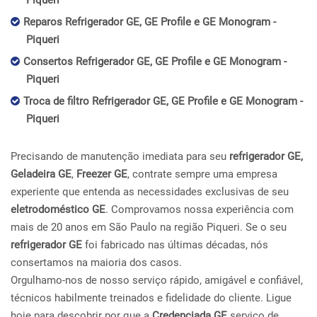
Piqueri
Reparos Refrigerador GE, GE Profile e GE Monogram -
Piqueri
Consertos Refrigerador GE, GE Profile e GE Monogram -
Piqueri
Troca de filtro Refrigerador GE, GE Profile e GE Monogram -
Piqueri
Precisando de manutenção imediata para seu
refrigerador GE,
Geladeira GE
,
Freezer GE
, contrate sempre uma empresa
experiente que entenda as necessidades exclusivas de seu
eletrodoméstico GE
. Comprovamos nossa experiência com
mais de 20 anos em São Paulo na região Piqueri. Se o seu
refrigerador GE
foi fabricado nas últimas décadas, nós
consertamos na maioria dos casos.
Orgulhamo-nos de nosso serviço rápido, amigável e confiável,
técnicos habilmente treinados e fidelidade do cliente. Ligue
hoje para descobrir por que a
Credenciada GE
serviço de