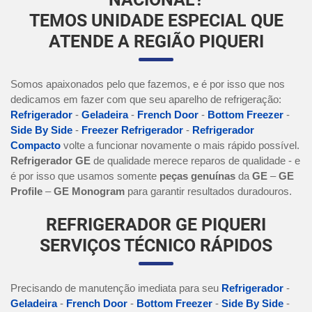
TEMOS UNIDADE ESPECIAL QUE
ATENDE A REGIÃO PIQUERI
Somos apaixonados pelo que fazemos, e é por isso que nos
dedicamos em fazer com que seu aparelho de refrigeração:
Refrigerador
-
Geladeira
-
French Door
-
Bottom Freezer
-
Side By Side
-
Freezer Refrigerador
-
Refrigerador
Compacto
volte a funcionar novamente o mais rápido possível.
Refrigerador GE
de qualidade merece reparos de qualidade - e
é por isso que usamos somente
peças genuínas
da
GE
–
GE
Profile
–
GE Monogram
para garantir resultados duradouros.
REFRIGERADOR GE PIQUERI
SERVIÇOS TÉCNICO RÁPIDOS
Precisando de manutenção imediata para seu
Refrigerador
-
Geladeira
-
French Door
-
Bottom Freezer
-
Side By Side
-