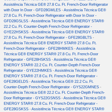
Assistência Técnica GE® 27.8 Cu. Ft. French-Door Refrigerator
with Door In Door - GFD28GMLES
-
Assistência Técnica GE®
27.8 Cu. Ft. French-Door Refrigerator with Door In Door -
GFD28GSLSS
-
Assistência Técnica GE® ENERGY STAR®
22.2 Cu. Ft. Counter-Depth French-Door Refrigerator -
GYE22HSKSS
-
Assistência Técnica GE® ENERGY STAR®
27.8 Cu. Ft. French-Door Refrigerator - GFE28GBLTS
-
Assistência Técnica GE® ENERGY STAR® 27.8 Cu. Ft.
French-Door Refrigerator - GFE28HMKES
-
Assistência
Técnica GE® ENERGY STAR® 27.8 Cu. Ft. French-Door
Refrigerator - GFE28HSKSS
-
Assistência Técnica GE®
ENERGY STAR® 22.2 Cu. Ft. Counter-Depth French-Door
Refrigerator - GYE22HMKES
-
Assistência Técnica GE®
ENERGY STAR® 27.8 Cu. Ft. French-Door Refrigerator -
GFE28GELDS
-
Assistência Técnica GE® 22.2 Cu. Ft.
Counter-Depth French-Door Refrigerator - GYS22GMNES
-
Assistência Técnica GE® 22.2 Cu. Ft. Counter-Depth French-
Door Refrigerator - GYS22GSNSS
-
Assistência Técnica GE®
ENERGY STAR® 27.8 Cu. Ft. French-Door Refrigerator -
GFE28GSKSS
-
Assistência Técnica GE® ENERGY STAR®