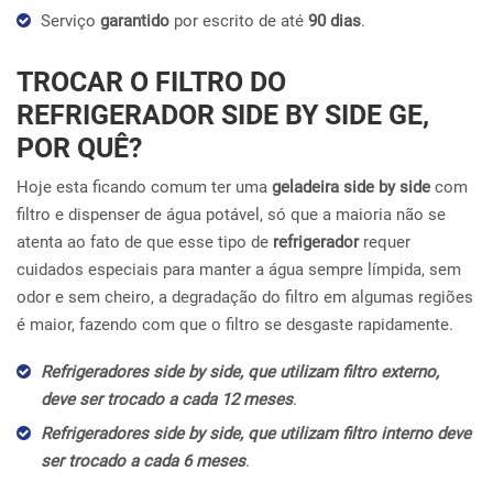
Serviço
garantido
por escrito de até
90 dias
.
TROCAR O FILTRO DO
REFRIGERADOR SIDE BY SIDE GE,
POR QUÊ?
Hoje esta ficando comum ter uma
geladeira side by side
com
filtro e dispenser de água potável, só que a maioria não se
atenta ao fato de que esse tipo de
refrigerador
requer
cuidados especiais para manter a água sempre límpida, sem
odor e sem cheiro, a degradação do filtro em algumas regiões
é maior, fazendo com que o filtro se desgaste rapidamente.
Refrigeradores side by side, que utilizam filtro externo,
deve ser trocado a cada 12 meses
.
Refrigeradores side by side, que utilizam filtro interno deve
ser trocado a cada 6 meses
.