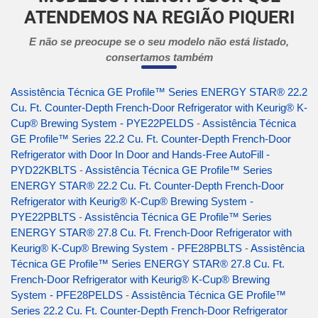
ATENDEMOS NA REGIÃO PIQUERI
E não se preocupe se o seu modelo não está listado,
consertamos também
Assistência Técnica GE Profile™ Series ENERGY STAR® 22.2
Cu. Ft. Counter-Depth French-Door Refrigerator with Keurig® K-
Cup® Brewing System - PYE22PELDS
-
Assistência Técnica
GE Profile™ Series 22.2 Cu. Ft. Counter-Depth French-Door
Refrigerator with Door In Door and Hands-Free AutoFill -
PYD22KBLTS
-
Assistência Técnica GE Profile™ Series
ENERGY STAR® 22.2 Cu. Ft. Counter-Depth French-Door
Refrigerator with Keurig® K-Cup® Brewing System -
PYE22PBLTS
-
Assistência Técnica GE Profile™ Series
ENERGY STAR® 27.8 Cu. Ft. French-Door Refrigerator with
Keurig® K-Cup® Brewing System - PFE28PBLTS
-
Assistência
Técnica GE Profile™ Series ENERGY STAR® 27.8 Cu. Ft.
French-Door Refrigerator with Keurig® K-Cup® Brewing
System - PFE28PELDS
-
Assistência Técnica GE Profile™
Series 22.2 Cu. Ft. Counter-Depth French-Door Refrigerator