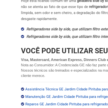
Hoje esta ficando comum ter uma
geladeira side by s
não se atenta ao fato de que esse tipo de
refrigerador
límpida, sem odor e sem cheiro, a degradação do filtr
desgaste rapidamente.
Refrigeradores side by side, que utilizam filtro ex
Refrigeradores side by side, que utilizam filtro in
VOCÊ PODE UTILIZAR SEU
Visa, Mastercard, American Express, Dinners Club 
Nota ao Consumidor: A Credenciada GE não faz parte 
Nossos técnicos são treinados e especializados na mar
cliente merece.
Assistência Técnica GE Jardim Cidade Pirituba para
Manutenção GE Jardim Cidade Pirituba para refrige
Reparos GE Jardim Cidade Pirituba para refrigerado