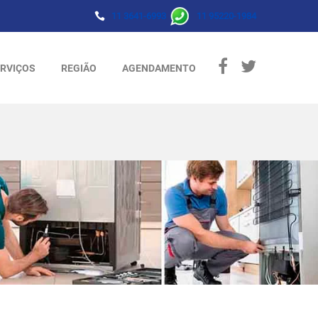
11 3641-6993
11 95220-1984
RVIÇOS
REGIÃO
AGENDAMENTO