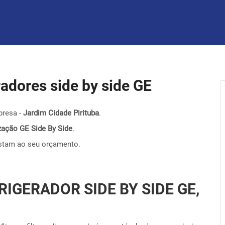
eradores side by side GE
presa -
Jardim Cidade Pirituba
.
nização GE Side By Side
.
stam ao seu orçamento.
RIGERADOR SIDE BY SIDE GE,