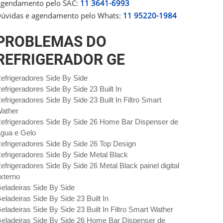
gendamento pelo SAC:
11 3641-6993
úvidas e agendamento pelo Whats:
11 95220-1984
PROBLEMAS DO
REFRIGERADOR GE
efrigeradores Side By Side
efrigeradores Side By Side 23 Built In
efrigeradores Side By Side 23 Built In Filtro Smart
ather
efrigeradores Side By Side 26 Home Bar Dispenser de
gua e Gelo
efrigeradores Side By Side 26 Top Design
efrigeradores Side By Side Metal Black
efrigeradores Side By Side 26 Metal Black painel digital
xterno
eladeiras Side By Side
eladeiras Side By Side 23 Built In
eladeiras Side By Side 23 Built In Filtro Smart Wather
eladeiras Side By Side 26 Home Bar Dispenser de