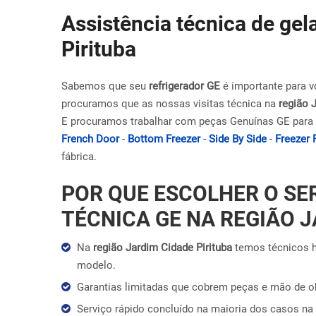
Assistência técnica de ge
Pirituba
Sabemos que seu
refrigerador GE
é importante para v
procuramos que as nossas visitas técnica na
região 
E procuramos trabalhar com peças Genuínas GE para 
French Door
-
Bottom Freezer
-
Side By Side
-
Freezer 
fábrica.
POR QUE ESCOLHER O SE
TÉCNICA GE NA REGIÃO J
Na
região Jardim Cidade Pirituba
temos técnicos h
modelo.
Garantias limitadas que cobrem peças e mão de 
Serviço rápido concluído na maioria dos casos na 