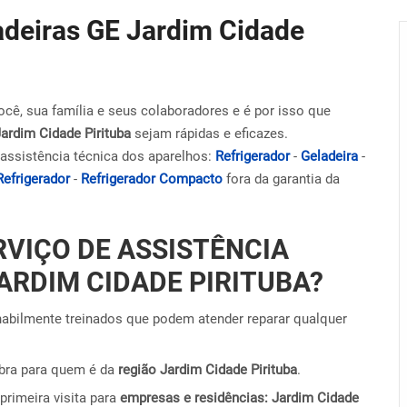
ladeiras GE Jardim Cidade
ocê, sua família e seus colaboradores e é por isso que
Jardim Cidade Pirituba
sejam rápidas e eficazes.
assistência técnica dos aparelhos:
Refrigerador
-
Geladeira
-
Refrigerador
-
Refrigerador Compacto
fora da garantia da
RVIÇO DE ASSISTÊNCIA
ARDIM CIDADE PIRITUBA?
abilmente treinados que podem atender reparar qualquer
obra para quem é da
região Jardim Cidade Pirituba
.
primeira visita para
empresas e residências: Jardim Cidade