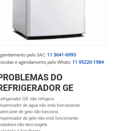
gendamento pelo SAC:
11 3641-6993
úvidas e agendamento pelo Whats:
11 95220-1984
PROBLEMAS DO
REFRIGERADOR GE
efrigerador GE não refrigera
ispensador de água não está funcionando
abricante de gelo não funciona
ispensador de gelo não está funcionando
eladeira não descongela
eladeira é barulhenta