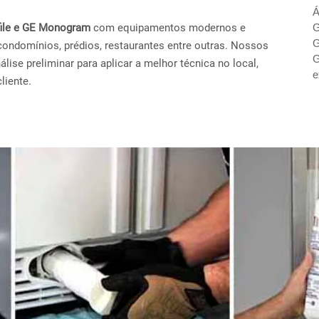
Á
ofile e GE Monogram
com equipamentos modernos e
G
G
condomínios, prédios, restaurantes entre outras. Nossos
G
ise preliminar para aplicar a melhor técnica no local,
e
liente.