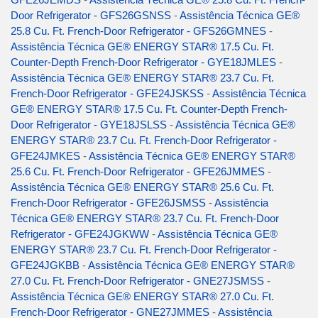
Door Refrigerator - GFS26GSNSS
-
Assistência Técnica GE®
25.8 Cu. Ft. French-Door Refrigerator - GFS26GMNES
-
Assistência Técnica GE® ENERGY STAR® 17.5 Cu. Ft.
Counter-Depth French-Door Refrigerator - GYE18JMLES
-
Assistência Técnica GE® ENERGY STAR® 23.7 Cu. Ft.
French-Door Refrigerator - GFE24JSKSS
-
Assistência Técnica
GE® ENERGY STAR® 17.5 Cu. Ft. Counter-Depth French-
Door Refrigerator - GYE18JSLSS
-
Assistência Técnica GE®
ENERGY STAR® 23.7 Cu. Ft. French-Door Refrigerator -
GFE24JMKES
-
Assistência Técnica GE® ENERGY STAR®
25.6 Cu. Ft. French-Door Refrigerator - GFE26JMMES
-
Assistência Técnica GE® ENERGY STAR® 25.6 Cu. Ft.
French-Door Refrigerator - GFE26JSMSS
-
Assistência
Técnica GE® ENERGY STAR® 23.7 Cu. Ft. French-Door
Refrigerator - GFE24JGKWW
-
Assistência Técnica GE®
ENERGY STAR® 23.7 Cu. Ft. French-Door Refrigerator -
GFE24JGKBB
-
Assistência Técnica GE® ENERGY STAR®
27.0 Cu. Ft. French-Door Refrigerator - GNE27JSMSS
-
Assistência Técnica GE® ENERGY STAR® 27.0 Cu. Ft.
French-Door Refrigerator - GNE27JMMES
-
Assistência