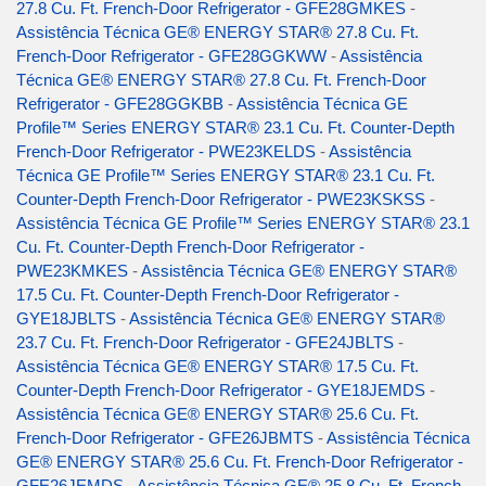
27.8 Cu. Ft. French-Door Refrigerator - GFE28GMKES
-
Assistência Técnica GE® ENERGY STAR® 27.8 Cu. Ft.
French-Door Refrigerator - GFE28GGKWW
-
Assistência
Técnica GE® ENERGY STAR® 27.8 Cu. Ft. French-Door
Refrigerator - GFE28GGKBB
-
Assistência Técnica GE
Profile™ Series ENERGY STAR® 23.1 Cu. Ft. Counter-Depth
French-Door Refrigerator - PWE23KELDS
-
Assistência
Técnica GE Profile™ Series ENERGY STAR® 23.1 Cu. Ft.
Counter-Depth French-Door Refrigerator - PWE23KSKSS
-
Assistência Técnica GE Profile™ Series ENERGY STAR® 23.1
Cu. Ft. Counter-Depth French-Door Refrigerator -
PWE23KMKES
-
Assistência Técnica GE® ENERGY STAR®
17.5 Cu. Ft. Counter-Depth French-Door Refrigerator -
GYE18JBLTS
-
Assistência Técnica GE® ENERGY STAR®
23.7 Cu. Ft. French-Door Refrigerator - GFE24JBLTS
-
Assistência Técnica GE® ENERGY STAR® 17.5 Cu. Ft.
Counter-Depth French-Door Refrigerator - GYE18JEMDS
-
Assistência Técnica GE® ENERGY STAR® 25.6 Cu. Ft.
French-Door Refrigerator - GFE26JBMTS
-
Assistência Técnica
GE® ENERGY STAR® 25.6 Cu. Ft. French-Door Refrigerator -
GFE26JEMDS
-
Assistência Técnica GE® 25.8 Cu. Ft. French-