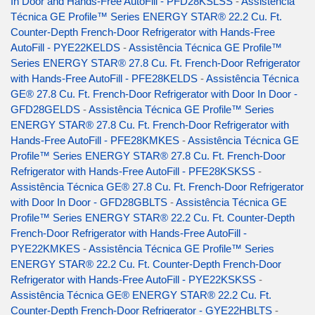
In Door and Hands-Free AutoFill - PFD28KSLSS
-
Assistência
Técnica GE Profile™ Series ENERGY STAR® 22.2 Cu. Ft.
Counter-Depth French-Door Refrigerator with Hands-Free
AutoFill - PYE22KELDS
-
Assistência Técnica GE Profile™
Series ENERGY STAR® 27.8 Cu. Ft. French-Door Refrigerator
with Hands-Free AutoFill - PFE28KELDS
-
Assistência Técnica
GE® 27.8 Cu. Ft. French-Door Refrigerator with Door In Door -
GFD28GELDS
-
Assistência Técnica GE Profile™ Series
ENERGY STAR® 27.8 Cu. Ft. French-Door Refrigerator with
Hands-Free AutoFill - PFE28KMKES
-
Assistência Técnica GE
Profile™ Series ENERGY STAR® 27.8 Cu. Ft. French-Door
Refrigerator with Hands-Free AutoFill - PFE28KSKSS
-
Assistência Técnica GE® 27.8 Cu. Ft. French-Door Refrigerator
with Door In Door - GFD28GBLTS
-
Assistência Técnica GE
Profile™ Series ENERGY STAR® 22.2 Cu. Ft. Counter-Depth
French-Door Refrigerator with Hands-Free AutoFill -
PYE22KMKES
-
Assistência Técnica GE Profile™ Series
ENERGY STAR® 22.2 Cu. Ft. Counter-Depth French-Door
Refrigerator with Hands-Free AutoFill - PYE22KSKSS
-
Assistência Técnica GE® ENERGY STAR® 22.2 Cu. Ft.
Counter-Depth French-Door Refrigerator - GYE22HBLTS
-