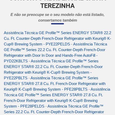
TEREZINHA
E não se preocupe se o seu modelo não está listado,
consertamos também
Assistência Técnica GE Profile™ Series ENERGY STAR® 22.2
Cu. Ft. Counter-Depth French-Door Refrigerator with Keurig® K-
Cup® Brewing System - PYE22PELDS
-
Assistência Técnica
GE Profile™ Series 22.2 Cu. Ft. Counter-Depth French-Door
Refrigerator with Door In Door and Hands-Free AutoFill -
PYD22KBLTS
-
Assistência Técnica GE Profile™ Series
ENERGY STAR® 22.2 Cu. Ft. Counter-Depth French-Door
Refrigerator with Keurig® K-Cup® Brewing System -
PYE22PBLTS
-
Assistência Técnica GE Profile™ Series
ENERGY STAR® 27.8 Cu. Ft. French-Door Refrigerator with
Keurig® K-Cup® Brewing System - PFE28PBLTS
-
Assistência
Técnica GE Profile™ Series ENERGY STAR® 27.8 Cu. Ft.
French-Door Refrigerator with Keurig® K-Cup® Brewing
System - PFE28PELDS
-
Assistência Técnica GE Profile™
Series 22.2 Cu. Ft. Counter-Depth French-Door Refrigerator