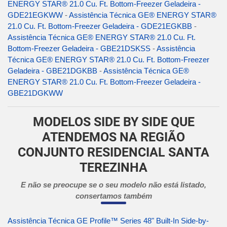
ENERGY STAR® 21.0 Cu. Ft. Bottom-Freezer Geladeira -
GDE21EGKWW
-
Assistência Técnica GE® ENERGY STAR®
21.0 Cu. Ft. Bottom-Freezer Geladeira - GDE21EGKBB
-
Assistência Técnica GE® ENERGY STAR® 21.0 Cu. Ft.
Bottom-Freezer Geladeira - GBE21DSKSS
-
Assistência
Técnica GE® ENERGY STAR® 21.0 Cu. Ft. Bottom-Freezer
Geladeira - GBE21DGKBB
-
Assistência Técnica GE®
ENERGY STAR® 21.0 Cu. Ft. Bottom-Freezer Geladeira -
GBE21DGKWW
MODELOS SIDE BY SIDE QUE
ATENDEMOS NA REGIÃO
CONJUNTO RESIDENCIAL SANTA
TEREZINHA
E não se preocupe se o seu modelo não está listado,
consertamos também
Assistência Técnica GE Profile™ Series 48" Built-In Side-by-