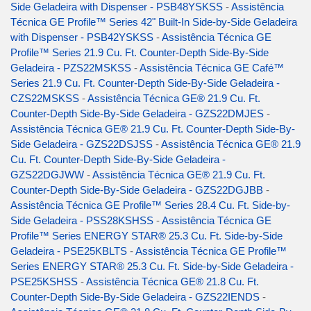
Side Geladeira with Dispenser - PSB48YSKSS
-
Assistência
Técnica GE Profile™ Series 42" Built-In Side-by-Side Geladeira
with Dispenser - PSB42YSKSS
-
Assistência Técnica GE
Profile™ Series 21.9 Cu. Ft. Counter-Depth Side-By-Side
Geladeira - PZS22MSKSS
-
Assistência Técnica GE Café™
Series 21.9 Cu. Ft. Counter-Depth Side-By-Side Geladeira -
CZS22MSKSS
-
Assistência Técnica GE® 21.9 Cu. Ft.
Counter-Depth Side-By-Side Geladeira - GZS22DMJES
-
Assistência Técnica GE® 21.9 Cu. Ft. Counter-Depth Side-By-
Side Geladeira - GZS22DSJSS
-
Assistência Técnica GE® 21.9
Cu. Ft. Counter-Depth Side-By-Side Geladeira -
GZS22DGJWW
-
Assistência Técnica GE® 21.9 Cu. Ft.
Counter-Depth Side-By-Side Geladeira - GZS22DGJBB
-
Assistência Técnica GE Profile™ Series 28.4 Cu. Ft. Side-by-
Side Geladeira - PSS28KSHSS
-
Assistência Técnica GE
Profile™ Series ENERGY STAR® 25.3 Cu. Ft. Side-by-Side
Geladeira - PSE25KBLTS
-
Assistência Técnica GE Profile™
Series ENERGY STAR® 25.3 Cu. Ft. Side-by-Side Geladeira -
PSE25KSHSS
-
Assistência Técnica GE® 21.8 Cu. Ft.
Counter-Depth Side-By-Side Geladeira - GZS22IENDS
-