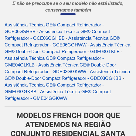
E não se preocupe se o seu modelo não está listado,
consertamos também
Assistência Técnica GE® Compact Refrigerador -
GCE06GSHSB
-
Assistência Técnica GE® Compact
Refrigerador - GCE06GGHBB
-
Assistência Técnica GE®
Compact Refrigerador - GCE06GGHWW
-
Assistência Técnica
GE® Double-Door Compact Refrigerador - GDE03GLKLB
-
Assistência Técnica GE® Compact Refrigerador -
GME04GLKLB
-
Assistência Técnica GE® Double-Door
Compact Refrigerador - GDE03GGKWW
-
Assistência Técnica
GE® Double-Door Compact Refrigerador - GDE03GGKBB
-
Assistência Técnica GE® Compact Refrigerador -
GME04GGKBB
-
Assistência Técnica GE® Compact
Refrigerador - GME04GGKWW
MODELOS FRENCH DOOR QUE
ATENDEMOS NA REGIÃO
CONJUNTO RESIDENCIAL SANTA