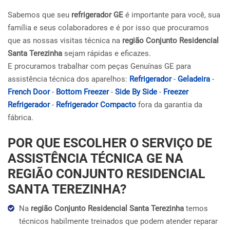
Sabemos que seu
refrigerador GE
é importante para você, sua
família e seus colaboradores e é por isso que procuramos
que as nossas visitas técnica na
região Conjunto Residencial
Santa Terezinha
sejam rápidas e eficazes.
E procuramos trabalhar com peças Genuínas GE para
assistência técnica dos aparelhos:
Refrigerador
-
Geladeira
-
French Door
-
Bottom Freezer
-
Side By Side
-
Freezer
Refrigerador
-
Refrigerador Compacto
fora da garantia da
fábrica.
POR QUE ESCOLHER O SERVIÇO DE
ASSISTÊNCIA TÉCNICA GE NA
REGIÃO CONJUNTO RESIDENCIAL
SANTA TEREZINHA?
Na
região Conjunto Residencial Santa Terezinha
temos
técnicos habilmente treinados que podem atender reparar