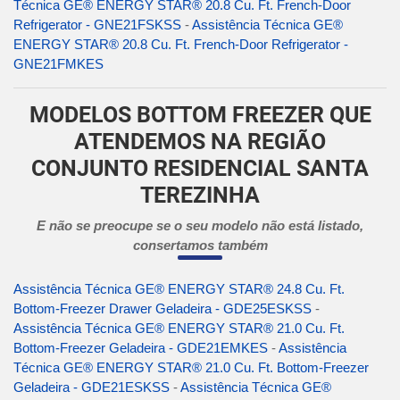
Técnica GE® ENERGY STAR® 20.8 Cu. Ft. French-Door
Refrigerator - GNE21FSKSS
-
Assistência Técnica GE®
ENERGY STAR® 20.8 Cu. Ft. French-Door Refrigerator -
GNE21FMKES
MODELOS BOTTOM FREEZER QUE
ATENDEMOS NA REGIÃO
CONJUNTO RESIDENCIAL SANTA
TEREZINHA
E não se preocupe se o seu modelo não está listado,
consertamos também
Assistência Técnica GE® ENERGY STAR® 24.8 Cu. Ft.
Bottom-Freezer Drawer Geladeira - GDE25ESKSS
-
Assistência Técnica GE® ENERGY STAR® 21.0 Cu. Ft.
Bottom-Freezer Geladeira - GDE21EMKES
-
Assistência
Técnica GE® ENERGY STAR® 21.0 Cu. Ft. Bottom-Freezer
Geladeira - GDE21ESKSS
-
Assistência Técnica GE®