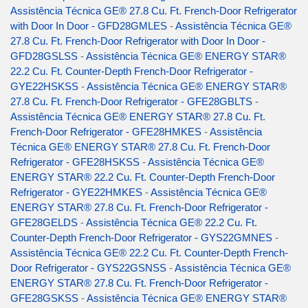
Assistência Técnica GE® 27.8 Cu. Ft. French-Door Refrigerator
with Door In Door - GFD28GMLES
-
Assistência Técnica GE®
27.8 Cu. Ft. French-Door Refrigerator with Door In Door -
GFD28GSLSS
-
Assistência Técnica GE® ENERGY STAR®
22.2 Cu. Ft. Counter-Depth French-Door Refrigerator -
GYE22HSKSS
-
Assistência Técnica GE® ENERGY STAR®
27.8 Cu. Ft. French-Door Refrigerator - GFE28GBLTS
-
Assistência Técnica GE® ENERGY STAR® 27.8 Cu. Ft.
French-Door Refrigerator - GFE28HMKES
-
Assistência
Técnica GE® ENERGY STAR® 27.8 Cu. Ft. French-Door
Refrigerator - GFE28HSKSS
-
Assistência Técnica GE®
ENERGY STAR® 22.2 Cu. Ft. Counter-Depth French-Door
Refrigerator - GYE22HMKES
-
Assistência Técnica GE®
ENERGY STAR® 27.8 Cu. Ft. French-Door Refrigerator -
GFE28GELDS
-
Assistência Técnica GE® 22.2 Cu. Ft.
Counter-Depth French-Door Refrigerator - GYS22GMNES
-
Assistência Técnica GE® 22.2 Cu. Ft. Counter-Depth French-
Door Refrigerator - GYS22GSNSS
-
Assistência Técnica GE®
ENERGY STAR® 27.8 Cu. Ft. French-Door Refrigerator -
GFE28GSKSS
-
Assistência Técnica GE® ENERGY STAR®