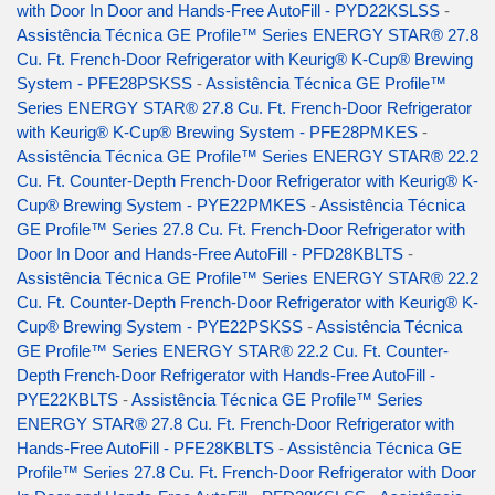
with Door In Door and Hands-Free AutoFill - PYD22KSLSS
-
Assistência Técnica GE Profile™ Series ENERGY STAR® 27.8
Cu. Ft. French-Door Refrigerator with Keurig® K-Cup® Brewing
System - PFE28PSKSS
-
Assistência Técnica GE Profile™
Series ENERGY STAR® 27.8 Cu. Ft. French-Door Refrigerator
with Keurig® K-Cup® Brewing System - PFE28PMKES
-
Assistência Técnica GE Profile™ Series ENERGY STAR® 22.2
Cu. Ft. Counter-Depth French-Door Refrigerator with Keurig® K-
Cup® Brewing System - PYE22PMKES
-
Assistência Técnica
GE Profile™ Series 27.8 Cu. Ft. French-Door Refrigerator with
Door In Door and Hands-Free AutoFill - PFD28KBLTS
-
Assistência Técnica GE Profile™ Series ENERGY STAR® 22.2
Cu. Ft. Counter-Depth French-Door Refrigerator with Keurig® K-
Cup® Brewing System - PYE22PSKSS
-
Assistência Técnica
GE Profile™ Series ENERGY STAR® 22.2 Cu. Ft. Counter-
Depth French-Door Refrigerator with Hands-Free AutoFill -
PYE22KBLTS
-
Assistência Técnica GE Profile™ Series
ENERGY STAR® 27.8 Cu. Ft. French-Door Refrigerator with
Hands-Free AutoFill - PFE28KBLTS
-
Assistência Técnica GE
Profile™ Series 27.8 Cu. Ft. French-Door Refrigerator with Door