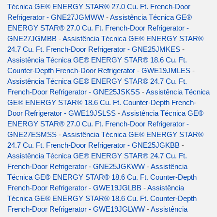
Técnica GE® ENERGY STAR® 27.0 Cu. Ft. French-Door
Refrigerator - GNE27JGMWW
-
Assistência Técnica GE®
ENERGY STAR® 27.0 Cu. Ft. French-Door Refrigerator -
GNE27JGMBB
-
Assistência Técnica GE® ENERGY STAR®
24.7 Cu. Ft. French-Door Refrigerator - GNE25JMKES
-
Assistência Técnica GE® ENERGY STAR® 18.6 Cu. Ft.
Counter-Depth French-Door Refrigerator - GWE19JMLES
-
Assistência Técnica GE® ENERGY STAR® 24.7 Cu. Ft.
French-Door Refrigerator - GNE25JSKSS
-
Assistência Técnica
GE® ENERGY STAR® 18.6 Cu. Ft. Counter-Depth French-
Door Refrigerator - GWE19JSLSS
-
Assistência Técnica GE®
ENERGY STAR® 27.0 Cu. Ft. French-Door Refrigerator -
GNE27ESMSS
-
Assistência Técnica GE® ENERGY STAR®
24.7 Cu. Ft. French-Door Refrigerator - GNE25JGKBB
-
Assistência Técnica GE® ENERGY STAR® 24.7 Cu. Ft.
French-Door Refrigerator - GNE25JGKWW
-
Assistência
Técnica GE® ENERGY STAR® 18.6 Cu. Ft. Counter-Depth
French-Door Refrigerator - GWE19JGLBB
-
Assistência
Técnica GE® ENERGY STAR® 18.6 Cu. Ft. Counter-Depth
French-Door Refrigerator - GWE19JGLWW
-
Assistência