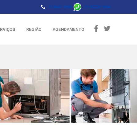
11 3641-6993
11 95220-1984
RVIÇOS
REGIÃO
AGENDAMENTO