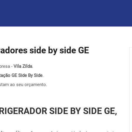
eradores side by side GE
presa -
Vila Zilda
.
nização GE Side By Side
.
stam ao seu orçamento.
RIGERADOR SIDE BY SIDE GE,