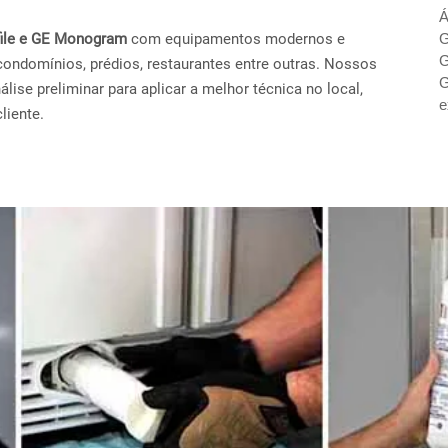
Á
ofile e GE Monogram
com equipamentos modernos e
G
G
condomínios, prédios, restaurantes entre outras. Nossos
G
ise preliminar para aplicar a melhor técnica no local,
e
liente.