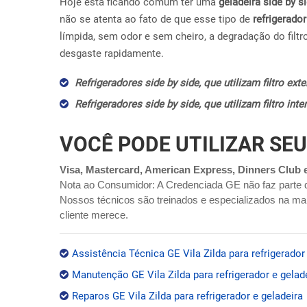
Hoje esta ficando comum ter uma
geladeira side by s
não se atenta ao fato de que esse tipo de
refrigerador
límpida, sem odor e sem cheiro, a degradação do filtr
desgaste rapidamente.
Refrigeradores side by side, que utilizam filtro ex
Refrigeradores side by side, que utilizam filtro in
VOCÊ PODE UTILIZAR SEU
Visa, Mastercard, American Express, Dinners Club 
Nota ao Consumidor: A Credenciada GE não faz parte 
Nossos técnicos são treinados e especializados na mar
cliente merece.
Assistência Técnica GE Vila Zilda para refrigerador
Manutenção GE Vila Zilda para refrigerador e gelad
Reparos GE Vila Zilda para refrigerador e geladeira