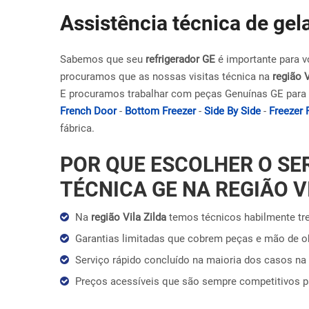
Assistência técnica de gela
Sabemos que seu
refrigerador GE
é importante para v
procuramos que as nossas visitas técnica na
região V
E procuramos trabalhar com peças Genuínas GE para 
French Door
-
Bottom Freezer
-
Side By Side
-
Freezer 
fábrica.
POR QUE ESCOLHER O SE
TÉCNICA GE NA REGIÃO V
Na
região Vila Zilda
temos técnicos habilmente tr
Garantias limitadas que cobrem peças e mão de 
Serviço rápido concluído na maioria dos casos na 
Preços acessíveis que são sempre competitivos 