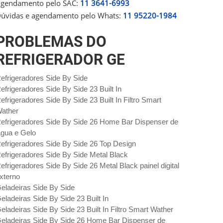
gendamento pelo SAC:
11 3641-6993
úvidas e agendamento pelo Whats:
11 95220-1984
PROBLEMAS DO
REFRIGERADOR GE
efrigeradores Side By Side
efrigeradores Side By Side 23 Built In
efrigeradores Side By Side 23 Built In Filtro Smart
ather
efrigeradores Side By Side 26 Home Bar Dispenser de
gua e Gelo
efrigeradores Side By Side 26 Top Design
efrigeradores Side By Side Metal Black
efrigeradores Side By Side 26 Metal Black painel digital
xterno
eladeiras Side By Side
eladeiras Side By Side 23 Built In
eladeiras Side By Side 23 Built In Filtro Smart Wather
eladeiras Side By Side 26 Home Bar Dispenser de