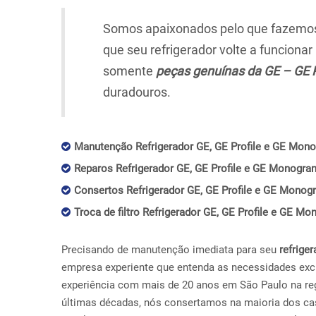
Somos apaixonados pelo que fazemos,
que seu refrigerador volte a funciona
somente
peças genuínas da GE – GE 
duradouros.
Manutenção Refrigerador GE, GE Profile e GE Monog
Reparos Refrigerador GE, GE Profile e GE Monogram 
Consertos Refrigerador GE, GE Profile e GE Monogra
Troca de filtro Refrigerador GE, GE Profile e GE Mo
Precisando de manutenção imediata para seu
refriger
empresa experiente que entenda as necessidades exc
experiência com mais de 20 anos em São Paulo na reg
últimas décadas, nós consertamos na maioria dos ca