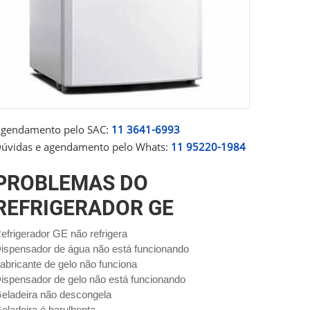
gendamento pelo SAC:
11 3641-6993
úvidas e agendamento pelo Whats:
11 95220-1984
PROBLEMAS DO
REFRIGERADOR GE
efrigerador GE não refrigera
ispensador de água não está funcionando
abricante de gelo não funciona
ispensador de gelo não está funcionando
eladeira não descongela
eladeira é barulhenta